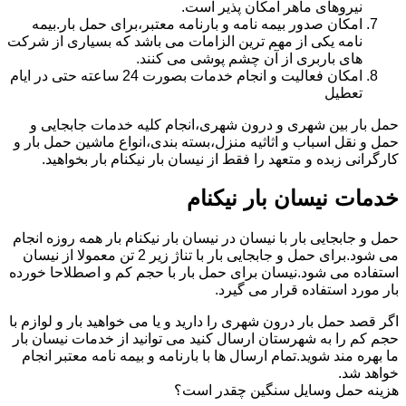
نیروهای ماهر امکان پذیر است.
امکان صدور بیمه نامه و بارنامه معتبر،برای حمل بار.بیمه
نامه یکی از مهم ترین الزامات می باشد که بسیاری از شرکت
های باربری از آن چشم پوشی می کنند.
امکان فعالیت و انجام خدمات بصورت 24 ساعته حتی در ایام
تعطیل
حمل بار بین شهری و درون شهری،انجام کلیه خدمات جابجایی و
حمل و نقل اسباب و اثاثیه منزل،بسته بندی،انواع ماشین حمل بار و
کارگرانی زبده و متعهد را فقط از نیسان بار نیکنام بار بخواهید.
خدمات نیسان بار نیکنام
حمل و جابجایی بار با نیسان در نیسان بار نیکنام بار همه روزه انجام
می شود.برای حمل و جابجایی بار با تناژ زیر 2 تن معمولا از نیسان
استفاده می شود.نیسان برای حمل بار با حجم کم و اصطلاحا خورده
بار مورد استفاده قرار می گیرد.
اگر قصد حمل بار درون شهری را دارید و یا می خواهید بار و لوازم با
حجم کم را به شهرستان ارسال کنید می توانید از خدمات نیسان بار
ما بهره مند شوید.تمام ارسال ها با بارنامه و بیمه نامه معتبر انجام
خواهد شد.
هزینه حمل وسایل سنگین چقدر است؟