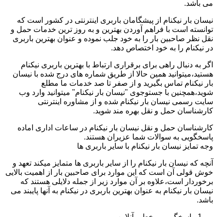
می باشد.
نیسان بار نیکنام از پیشگامان باربری اینترنتی در کشور است که
توانسته است با فراهم آوردن بهترین و به روز ترین خدمات حمل و
نقل نظر صاحبین بار را به خود جلب نموده و عنوان بهترین باربری
در نیکنام را به خود اختصاص دهد.
اگر به دنبال راهی برای برقراری ارتباط با بهترین باربری نیکنام
هستید،میتوانید همین حالا از طریق شماره های درج شده با نیسان
بار نیکنام تماس بگیرید و از صفر تا صد خدمات ما مطلع
شوید،همچنین با جستوجوی "نیسان بار نیکنام" میتوانید وارد وب
سایت رسمی نیسان بار نیکنام شده و از مشاوره اینترنتی
کارشناسان حمل و نقل بهره مند شوید.
کارشناسان حمل و نقل نیسان بار نیکنام در ساعات اداری اماده
پاسخگویی به سوالات شما عزیران هستند.
وجه تمایز نیسان بار نیکنام با سایر باربری ها
آنچه که نیسان بار نیکنام را از سایر باربری ها متمایز میکند تعهد و
خوش قولی آن است که این موارد برای صاحبین بار از اهمیت بالایی
برخوردار است،علاوه بر آن موارد زیر از جمله دلایلی هستند که
نیسان بار نیکنام به عنوان بهترین باربری در نیکنام به آنها پایبند می
باشد.
پاسخگویی برخط و آنلاین