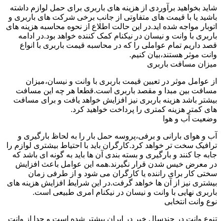
شاید بخواهید برآوردی از هزینه های باربری برای حمل لوازم داشته
باشید یا با قیمت های متفاوتی از جانب برخی شرکت های باربری و
اتوبار مواجه شده اید.در این حالت اطلاع از نحوه محاسبه هزینه های
باربری با وانت و نیسان در نیکنام کمک کننده خواهد بود.در ادامه
قصد داریم تمام عواملی را که در محاسبه قیمت باربری با انواع
وانت موثر هستند،بیان کنیم.
میزان مسافت باربری
از عوامل موثر در تعیین قیمت باربری با وانت و نیسان،میزان
مسافت بین مبدا و مقصد باربری است.قطعا هر چه این مسافت
بیشتر باشد هزینه باربری نیز افزایش خواهد یافت و برای مسافت
های کمتر هزینه کمتری را پرداخت خواهید کرد.
وضعیت آب و هوا
آب و هوای بارانی و برفی،پروسه حمل بار را به لحاظ بارگیری و
ترافیک سخت تر خواهد کرد.کارگران باید با احتیاط بیشتری لوازم را
جابه جا کنند و بارگیری و بسته بندی آن ها باید به گونه ای باشد که
در معرض خیس شدن قرار نگیرند.همه این عوامل باعث افزایش
سختی کار برای راننده یا کارگران می شود و از طرفی زمان
بیشتری نیز از آن ها خواهد گرفت.در این شرایط افزایش هزینه های
باربری نهایی با وانت و نیسان در نیکنام امری طبیعی است.
نوع وانت انتخابی
تنوع وانت در چندسال خیر در ایران بیشتر شده است و جدا از وانت