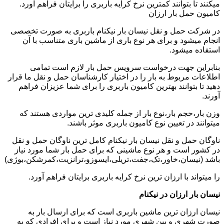
میکنند تا بتوانند کمترین نرخ کرایه باربری را برایتان فراهم آورد.
کامیون حمل بار ارزان
در شرکت حمل و نقل نیسان بار نیکنام باربری به صورت تخصصی
انجام میشود و برای هر نوع باری از ماشین باری متناسب با آن
استفاده میشود.
بنابراین جهت درخواست سرویس حمل بار لازم است تمامی
اطلاعات مربوط به بار را در اختیار کارشناسان حمل و نقل ما قرار
دهید تا بتوانند بهترین کامیون باربری را برای شما عزیزان فراهم
آورند.
وزن بار،حجم بار،نوع بار از جمله کلیدی ترین مواردی هستند که
میتوانند در تعیین نوع کامیون باربری موثر باشند.
ناوگان حمل و نقل نیسان بار نیکنام کامل ترین ناوگان حمل و نقل
در کشور است و هر نوع ماشینی که برای حمل بار شما مورد نیاز
باشد (نیسان،خاور،تک،جفت،تریلی،ایسوزو،ترانزیت،کمرشکن،بوژی)
را میتواند با ارزان ترین نرخ کرایه باربری برایتان فراهم آورد.
نیسان بار ارزان در نیکنام
نیسان ارزان ترین ماشین باربری است که برای ارسال بار به
صورت شهری و بین شهری مورد نیاز است و برای افرادی که به