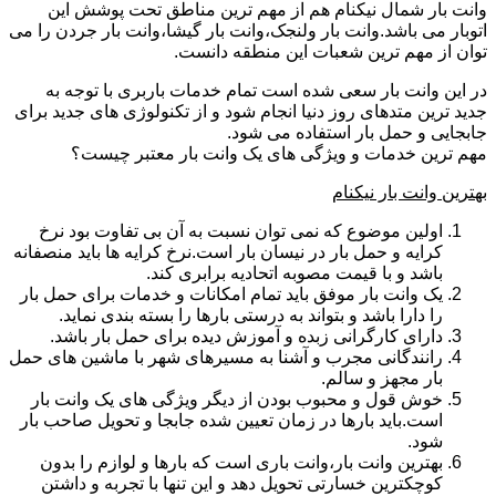
وانت بار شمال نیکنام هم از مهم ترین مناطق تحت پوشش این
اتوبار می باشد.وانت بار ولنجک،وانت بار گیشا،وانت بار جردن را می
توان از مهم ترین شعبات این منطقه دانست.
در این وانت بار سعی شده است تمام خدمات باربری با توجه به
جدید ترین متدهای روز دنیا انجام شود و از تکنولوژی های جدید برای
جابجایی و حمل بار استفاده می شود.
مهم ترین خدمات و ویژگی های یک وانت بار معتبر چیست؟
بهترین وانت بار نیکنام
اولین موضوع که نمی توان نسبت به آن بی تفاوت بود نرخ
کرایه و حمل بار در نیسان بار است.نرخ کرایه ها باید منصفانه
باشد و با قیمت مصوبه اتحادیه برابری کند.
یک وانت بار موفق باید تمام امکانات و خدمات برای حمل بار
را دارا باشد و بتواند به درستی بارها را بسته بندی نماید.
دارای کارگرانی زبده و آموزش دیده برای حمل بار باشد.
رانندگانی مجرب و آشنا به مسیرهای شهر با ماشین های حمل
بار مجهز و سالم.
خوش قول و محبوب بودن از دیگر ویژگی های یک وانت بار
است.باید بارها در زمان تعیین شده جابجا و تحویل صاحب بار
شود.
بهترین وانت بار،وانت باری است که بارها و لوازم را بدون
کوچکترین خسارتی تحویل دهد و این تنها با تجربه و داشتن