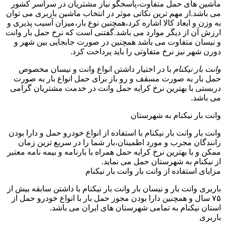
ماشین های حمل متفاوت،پاسخگو نیاز مشتریان در سراسر کشور
می باشد.از مهم ترین نکاتی موثر در انتخاب ماشین باربری می توان
به وزن و ابعاد کالا اشاره کرد،همچنین نوع بار،میزان آسیب پذیری و
ارزش آن از دیگر موارد می باشد.گفتنی است که نرخ حمل بار وانت
و نیسان متفاوت می باشد همچنین در صورت جابجایی بین شهر و
دورن شهر نیز نرخ متفاوتی را باید پرداخت کرد.
وانت بار نیکنام
با در اختیار داشتن انواع وانت و نیسان مخصوص
حمل بار به صورت مسقف و رو باز برای حمل انواع بار به صورت
دربستی با بهترین نرخ کرایه حمل وانت در خدمت مشتریان گرامی
می باشد.
وانت بار نیکنام به شهرستان
وانت بار وانت بار نیکنام با استفاده از انواع خودرو حمل و دارا بودن
رانندگان مجرب و مورد اطمینان،بار شما را در سریع ترین زمان
ممکن و با بهترین نرخ کرایه حمل همراه با بارنامه و بیمه نامه معتبر
از نیکنام به شهرستان حمل می نماید.
مزایای استفاده از وانت بار وانت بار نیکنام
باربری وانت بار و نیسان بار وانت بار نیکنام با داشتن سابقه بیش از
۷۵ سال و همچنین دارا بودن مجوز حمل بار با انواع خودرو حمل از
استان نیکنام به تمامی شهرستان های ایران می باشد.
باربری