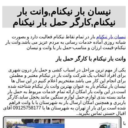
نیسان بار نیکنام,وانت بار
نیکنام,کارگر حمل بار نیکنام
نیسان بار نیکنام
بار در تمام نقاط نیکنام فعالیت دارد و بصورت
شبانه روزی آماده خدمات رسانی به مردم عزیز می باشد.وانت بار
نیکنام-قیمت ارزان و مناسب-حمل بار با وانت و نیسان
وانت بار نیکنام با کارگر حمل بار
یکی از مهم ترین مراحل در اسباب کشی و حمل بار درون شهری
برای افراد انتخاب یک شرکت وانت بار در نیکنام معتبر و مطمئن
برای انجام این کار می باشد.مفتخریم اعلام کنیم در این سال ها
نیسان بار نیکنام بار به عنوان بهترین وانت بار نیکنام شناخته شده
است.در این وانت بار امکان ارائه تمام خدمات مربوط به حمل بار
مانند بسته بندی لوازم،حمل لوازم سنگین مانند یخچل ساید،کارگر
باربری و همچنین امکان ارسال بار به شهرستان با با وانت فراهم
شده است برای بار از تهران به شهرستان ها با 09125758177 آقای
اقبال حسنی تماس بگیرید..
با