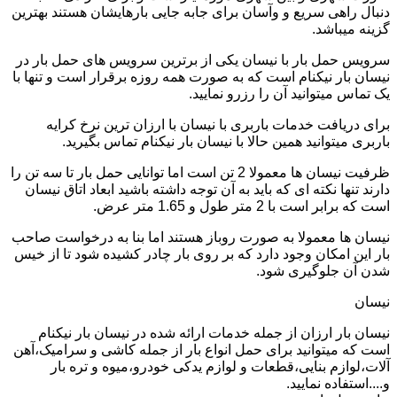
دنبال راهی سریع و وآسان برای جابه جایی بارهایشان هستند بهترین
گزینه میباشد.
سرویس حمل بار با نیسان یکی از برترین سرویس های حمل بار در
نیسان بار نیکنام است که به صورت همه روزه برقرار است و تنها با
یک تماس میتوانید آن را رزرو نمایید.
برای دریافت خدمات باربری با نیسان با ارزان ترین نرخ کرایه
باربری میتوانید همین حالا با نیسان بار نیکنام تماس بگیرید.
ظرفیت نیسان ها معمولا 2 تن است اما توانایی حمل بار تا سه تن را
دارند تنها نکته ای که باید به آن توجه داشته باشید ابعاد اتاق نیسان
است که برابر است با 2 متر طول و 1.65 متر عرض.
نیسان ها معمولا به صورت روباز هستند اما بنا به درخواست صاحب
بار این امکان وجود دارد که بر روی بار چادر کشیده شود تا از خیس
شدن آن جلوگیری شود.
نیسان
نیسان بار ارزان از جمله خدمات ارائه شده در نیسان بار نیکنام
است که میتوانید برای حمل انواع بار از جمله کاشی و سرامیک،آهن
آلات،لوازم بنایی،قطعات و لوازم یدکی خودرو،میوه و تره بار
و....استفاده نمایید.