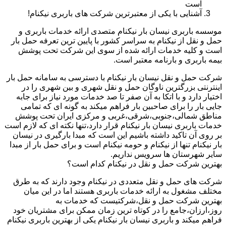
است
آشنایی با یکی از معتبرترین شرکت های باربری نیکنام!
موسسه باربری نیسان بار نیکنام متصدی ارائه خدمات باربری و
حمل و نقل از نیکنام به سراسر کشور با پایین ترین تعرفه حمل بار
است و کلیه خدمات ارائه شده از سوی این شرکت تحت پوشش
بیمه باربری و بارنامه معتبر است.
شرکت حمل و نقل نیسان بار نیکنام با دسترسی به سامانه حمل بار
اینترنتی بزرگترین ناوگان حمل و نقل شهری و بین شهری را در
اختیار دارد و با اتکا به آن صفر تا صد خدمات مورد نیاز برای جابه
جایی بار را برای صاحبین بار فراهم میکند به گونه ای که تمامی
مناطق شمالی،جنوبی،شرقی،غربی و مرکزی ایران تحت پوشش
خدمات باربری نیسان بار نیکنام قرار دارد،تنها نکته ای که لازم است
بر روی آن تاکید داشته باشیم این است که مبدا بارگیری در نیسان
بار نیکنام تنها از نیکنام و حومه نیکنام است و برای حمل بار از مبدا
سایر شهرستان ها سرویس نداریم.
بهترین شرکت حمل و نقل در نیکنام کدام است؟
شرکت های حمل و نقل متعددی در نیکنام وجود دارند که به طرق
مختلف مشغول به ارائه خدمات باربری هستند اما در این میان
بهترین شرکت حمل و نقل،شرکتیست که خدمات به
روز،ارزان،جامع را در کوتاه ترین زمان ممکن برای مشتریان خود
فراهم میکند و باربری نیسان بار نیکنام یکی از بهترین باربری نیکنام