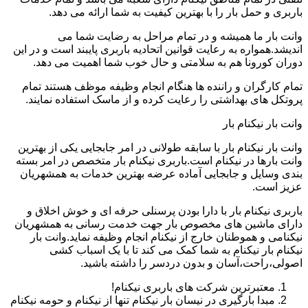
باربری و حمل بار را با بهترین کیفیت به شما ارائه می دهد.
وانت بار ما همیشه و در تمام مراحل به رضایت شما می
اندیشد.همواره به رعایت قوانین اتحادیه باربری پایبند است و در این
دوران کورونا هم به سلامتی و حال خوب شما اهمیت می دهد.
تمام کارگران و راننده ها هنگام انجام وظیفه موظف هستند تمام
پروتکل های بهداشتی را رعایت کرده و از ماسک استفاده نمایند.
وانت بار نیکنام بار
وانت بار نیکنام بار با سابقه طولانی در امر جابجایی یکی از بهترین
وانت بارها در نیکنام است.باربری نیکنام بار متخصص در امر بسته
بندی وسایل و جابجایی آماده عرضه بهترین خدمات به همشهریان
عزیز است.
باربری نیکنام بار با دارا بودن پرسنلی حرفه ای و خوش اخلاق و
دارای ماشین های مخصوص بار جهت خدمت رسانی به همشهریان
نیکنامی و هموطنان خارج از نیکنام انجام وظیفه نماید.وانت بار
نیکنام بار نیکنام به شما کمک می کند تا با یک اسباب کشی
اصولی،راحت،آسان و بدون دردسر را داشته باشید.
معتبرترین شرکت های باربری نیکنام!
مبدا بارگیری در نیسان بار نیکنام تنها از نیکنام و حومه نیکنام