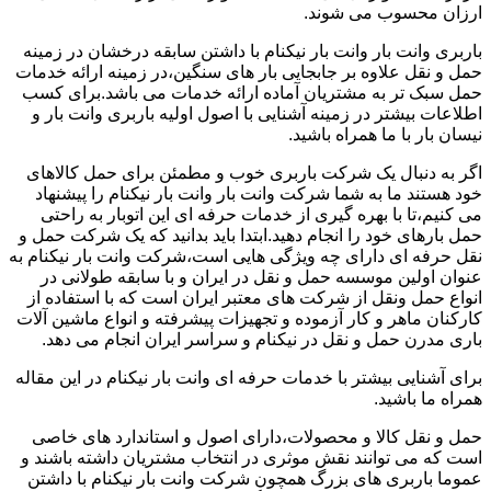
ارزان محسوب می شوند.
باربری وانت بار وانت بار نیکنام با داشتن سابقه درخشان در زمینه
حمل و نقل علاوه بر جابجایی بار های سنگین،در زمینه ارائه خدمات
حمل سبک تر به مشتریان آماده ارائه خدمات می باشد.برای کسب
اطلاعات بیشتر در زمینه آشنایی با اصول اولیه باربری وانت بار و
نیسان بار با ما همراه باشید.
اگر به دنبال یک شرکت باربری خوب و مطمئن برای حمل کالاهای
خود هستند ما به شما شرکت وانت بار وانت بار نیکنام را پیشنهاد
می کنیم،تا با بهره گیری از خدمات حرفه ای این اتوبار به راحتی
حمل بارهای خود را انجام دهید.ابتدا باید بدانید که یک شرکت حمل و
نقل حرفه ای دارای چه ویژگی هایی است،شرکت وانت بار نیکنام به
عنوان اولین موسسه حمل و نقل در ایران و با سابقه طولانی در
انواع حمل ونقل از شرکت های معتبر ایران است که با استفاده از
کارکنان ماهر و کار آزموده و تجهیزات پیشرفته و انواع ماشین آلات
باری مدرن حمل و نقل در نیکنام و سراسر ایران انجام می دهد.
برای آشنایی بیشتر با خدمات حرفه ای وانت بار نیکنام در این مقاله
همراه ما باشید.
حمل و نقل کالا و محصولات،دارای اصول و استاندارد های خاصی
است که می توانند نقش موثری در انتخاب مشتریان داشته باشند و
عموما باربری های بزرگ همچون شرکت وانت بار نیکنام با داشتن