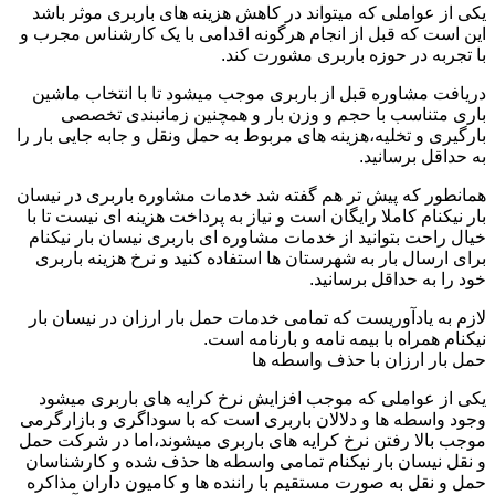
یکی از عواملی که میتواند در کاهش هزینه های باربری موثر باشد
این است که قبل از انجام هرگونه اقدامی با یک کارشناس مجرب و
با تجربه در حوزه باربری مشورت کند.
دریافت مشاوره قبل از باربری موجب میشود تا با انتخاب ماشین
باری متناسب با حجم و وزن بار و همچنین زمانبندی تخصصی
بارگیری و تخلیه،هزینه های مربوط به حمل ونقل و جابه جایی بار را
به حداقل برسانید.
همانطور که پیش تر هم گفته شد خدمات مشاوره باربری در نیسان
بار نیکنام کاملا رایگان است و نیاز به پرداخت هزینه ای نیست تا با
خیال راحت بتوانید از خدمات مشاوره ای باربری نیسان بار نیکنام
برای ارسال بار به شهرستان ها استفاده کنید و نرخ هزینه باربری
خود را به حداقل برسانید.
لازم به یادآوریست که تمامی خدمات حمل بار ارزان در نیسان بار
نیکنام همراه با بیمه نامه و بارنامه است.
حمل بار ارزان با حذف واسطه ها
یکی از عواملی که موجب افزایش نرخ کرایه های باربری میشود
وجود واسطه ها و دلالان باربری است که با سوداگری و بازارگرمی
موجب بالا رفتن نرخ کرایه های باربری میشوند،اما در شرکت حمل
و نقل نیسان بار نیکنام تمامی واسطه ها حذف شده و کارشناسان
حمل و نقل به صورت مستقیم با راننده ها و کامیون داران مذاکره