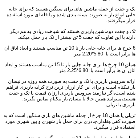
تک و جفت از جمله ماشین های برای سنگین هستند که برای جابه
جایی انواع بار به صورت بسته بندی شده و یا فله ای مورد استفاده
قرار میگرفتند.
تک و جفت دوماشین باربری هستند که شباهت زیادی به هم دیگر
دارند با این تفاوت که جفت 5 تن بیشتر از تک بار حمل میکند.
6 چرخ ها برای جابه جایی بار تا 10 تن مناسب هستند و ابعاد اتاق آن
ها برابر است با: 5.80*2.20 متر
همان 10 چرخ ها برای جابه جایی بار تا 15 تن مناسب هستند و ابعاد
اتاق آن ها برابر است با: 6.80*2.25 متر
ارائه سرویس باربری با تک و جفت به صورت همه روزه در نیسان
بار نیکنام است و برای این کار ارزان ترین نرخ کرایه باربری فراهم
شده است،اگر نیازمند سرویس باربری ارزان قیمت با تک و جفت
هستید،میتوانید همین حالا با نیسان بار نیکنام تماس بگیرید.
باربری با تریلی
تریلی یا همان 18 چرخ از جمله ماشین های باری سنگین است که به
صورت کفی،بغلدار،چادری برای حمل بار شهری و بین شهری مورد
استفاده قرار میگیرد.
تریلی ها باری حمل بار های 22 تنی بهترین گزینه هستند به ویژه