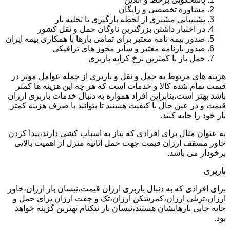
مشاوره تخصصی و رایگان
پشتیبانی مشتری از لحظه بارگیری تا تخلیه بار
در اختیار داشتن بزرگترین ناوگان حمل و نقل کشور
صدور بیمه نامه معتبر برای تمامی بارها با همکاری بیمه ایران
صدور بارنامه معتبر و سایر مجوز های ترافیکی
حمل بار با کمترین نرخ کرایه باربری
هزینه های مربوط به حمل و نقل و باربری از جمله عوامل موثر در
قیمت تمام شده کالا و خدمات است که هر چه این هزینه ها کمتر
باشد بهتر است،بنابراین افراد همواره به دنبال خدمات باربری ارزان
قیمت و در عین حال با کیفیت هستند تا بتوانند با صرف هزینه کمتر
بار خود را جابه کنند.
به عنوان مثال برای افرادی که نیاز به اسباب کشی دارند،پیدا کردن
خاور مسقف ارزان قیمت جهت حمل اثاثیه منزل از اهمیت بالایی
برخودار می باشد.
باربری
برای افرادی که به دنبال باربری ارزان قیمت،نیسان بار ارزان،خاور
ارزان،تریلی ارزان،کمرشکن ارزان،تک و جفت ارزان برای حمل و
جابه جایی بارهایشان هستند،نیسان بار نیکنام بهترین گزینه خواهد
بود.