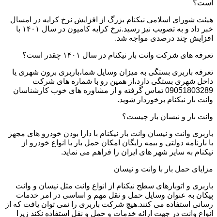
است؟
هیئت شورای اسلامی نیکنام بزرگ از افزایش نرخ کرایه در امسال
خبر داد و به تصویب نیز رسید.نرخ کرایه کامیون در سال ۱۴۰۱ با
افزایش چند درصدی مواجه شد.
تعرفه های شرکت وانت بار نیکنام در سال ۱۴۰۱ چقدر است؟
تعرفه باربری بستگی به میزان وسایل شما،باربری برون شهری یا
داخل شهری بستگی دارد،از همین رو با شماره های شرکت
09051803289 تماس گرفته و از مشاوره های خوب کارشناسان
وانت بار نیکنام برخوردار شوید.
وانت بار و نیسان بار چیست؟
باربری وانت و نیسان وانت بار نیکنام با دارا بودن خودرو های مجهز
با بارنامه دولتی و بیمه رایگان امکان حمل بار با انواع خودرو از
نیکنام به سایر شهر های ایران را فراهم می نماید.
مزایای حمل بار با وانت و نیسان
باربری و اتوبارهای سطح نیکنام از انواع وانت مثل نیسان و وانت
پیکان به عنوان وسایل حمل و نقل مهم و اساسی در امر خدمات
رسانی استفاده می کنند.هیچ شرکت باربری را نمی توان یافت که از
انواع وانت در جهت ارائه خدمات و حمل و نقل استفاده نکند زیرا