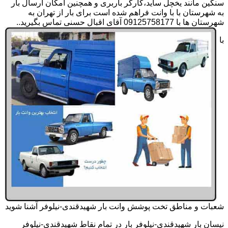
سنگین مانند یخچل ساید،کارگر باربری و همچنین امکان ارسال بار
به شهرستان با با وانت فراهم شده است برای بار از تهران به
شهرستان ها با 09125758177 آقای اقبال حسنی تماس بگیرید..
با
شعبات و مناطق تخت پوشش وانت بار شهیدقندی-نیلوفر آشنا شوید
نیسان بار شهیدقندی-نیلوفر بار در تمام نقاط شهیدقندی-نیلوفر