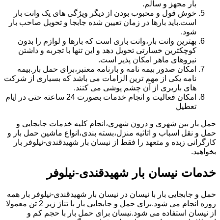
بار مجهز و سالم.
خوش قول و محبوب بودن از دیگر ویژگی های یک وانت بار
است.باید بارها در زمان تعیین شده جابجا و تحویل صاحب بار
شود.
بهترین وانت بار،وانت باری است که بارها و لوازم را بدون
کوچکترین خسارتی تحویل دهد و این تنها با تجربه و داشتن
نیروهای ماهر امکان پذیر است.
امکان صدور بیمه نامه و بارنامه معتبر،برای حمل بار.بیمه
نامه یکی از مهم ترین الزامات می باشد که بسیاری از شرکت
های باربری از آن چشم پوشی می کنند.
امکان فعالیت و انجام خدمات بصورت 24 ساعته حتی در ایام
تعطیل
حمل بار بین شهری و درون شهری،انجام کلیه خدمات جابجایی و
حمل و نقل اسباب و اثاثیه منزل،بسته بندی،انواع ماشین حمل بار و
کارگرانی زبده و متعهد را فقط از نیسان بار شهیدقندی-نیلوفر بار
بخواهید.
خدمات نیسان بار شهیدقندی-نیلوفر
حمل و جابجایی بار با نیسان در نیسان بار شهیدقندی-نیلوفر بار همه
روزه انجام می شود.برای حمل و جابجایی بار با تناژ زیر 2 تن معمولا
از نیسان استفاده می شود.نیسان برای حمل بار با حجم کم و