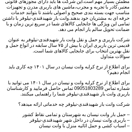
مطمئن بسیار مهم است.این شرکت ها باید دارای مجوزهای قانونی
معتبر،کادر با تجربه و مجرب،ماشین های باربری مدرن و تجهیزات
مناسب جهت بسته بندی صحیح و اصولی باشند تا بتوانند خدمات
حرفه ای به مشتریان خود بدهند.وانت بار شهیدقندی-نیلوفر با داشتن
تمامی این ویژگی ها جابجایی کالاهای شما در سریع ترین زمان و با
ضمانت تحویل سالم بار انجام می دهد.
شرکت باربری و حمل و نقل وانت بار شهیدقندی-نیلوفر به عنوان
قدیمی ترین باربری ایران با بیش از ۷۵ سال سابقه در انواع حمل و
نقل بهترین انتخاب برای جابجایی کالاهای شما است.
سوالات متداول
برای اطلاع از نرخ کرایه وانت نیسان در سال ۱۴۰۱ چه کاری باید
انجام دهیم؟
برای اطلاع از نرخ کرایه وانت و نیسان در سال ۱۴۰۱ می توانید با
شماره تماس 09051803289 تماس حاصل فرمایید و کارشناسان
باربری وانت بار شهیدقندی-نیلوفر شما را راهنمایی میکنند.
شرکت وانت بار شهیدقندی-نیلوفر چه خدماتی ارائه میدهد؟
– حمل بار وانت نیسان به شهرستان و تمامی نقاط کشور
– باربری وانت نیسان در داخل شهر شهیدقندی-نیلوفر
– اسباب کشی و حمل اثاثیه منزل با وانت نیسان