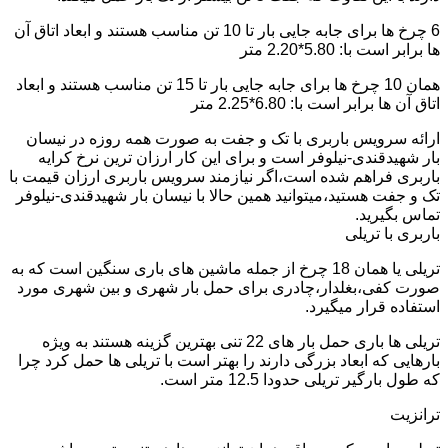
6 چرخ ها برای جابه جایی بار تا 10 تن مناسب هستند و ابعاد اتاق آن
ها برابر است با: 5.80*2.20 متر
همان 10 چرخ ها برای جابه جایی بار تا 15 تن مناسب هستند و ابعاد
اتاق آن ها برابر است با: 6.80*2.25 متر
ارائه سرویس باربری با تک و جفت به صورت همه روزه در نیسان
بار شهیدقندی-نیلوفر است و برای این کار ارزان ترین نرخ کرایه
باربری فراهم شده است،اگر نیازمند سرویس باربری ارزان قیمت با
تک و جفت هستید،میتوانید همین حالا با نیسان بار شهیدقندی-نیلوفر
تماس بگیرید.
باربری با تریلی
تریلی یا همان 18 چرخ از جمله ماشین های باری سنگین است که به
صورت کفی،بغلدار،چادری برای حمل بار شهری و بین شهری مورد
استفاده قرار میگیرد.
تریلی ها باری حمل بار های 22 تنی بهترین گزینه هستند به ویژه
بارهایی که ابعاد بزرگی دارند را بهتر است با تریلی ها حمل کرد چرا
که طول بارگیر تریلی حدودا 12.5 متر است.
ترانزیت