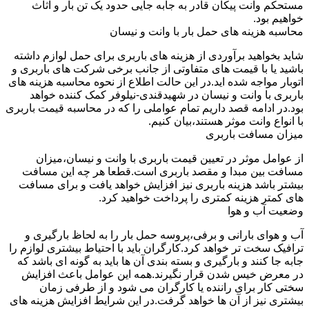
مستحکم وانت پیکان قادر به جابه جایی حدود یک تن بار و اثاث
خواهیم بود.
محاسبه هزینه های حمل بار با وانت و نیسان
شاید بخواهید برآوردی از هزینه های باربری برای حمل لوازم داشته
باشید یا با قیمت های متفاوتی از جانب برخی شرکت های باربری و
اتوبار مواجه شده اید.در این حالت اطلاع از نحوه محاسبه هزینه های
باربری با وانت و نیسان در شهیدقندی-نیلوفر کمک کننده خواهد
بود.در ادامه قصد داریم تمام عواملی را که در محاسبه قیمت باربری
با انواع وانت موثر هستند،بیان کنیم.
میزان مسافت باربری
از عوامل موثر در تعیین قیمت باربری با وانت و نیسان،میزان
مسافت بین مبدا و مقصد باربری است.قطعا هر چه این مسافت
بیشتر باشد هزینه باربری نیز افزایش خواهد یافت و برای مسافت
های کمتر هزینه کمتری را پرداخت خواهید کرد.
وضعیت آب و هوا
آب و هوای بارانی و برفی،پروسه حمل بار را به لحاظ بارگیری و
ترافیک سخت تر خواهد کرد.کارگران باید با احتیاط بیشتری لوازم را
جابه جا کنند و بارگیری و بسته بندی آن ها باید به گونه ای باشد که
در معرض خیس شدن قرار نگیرند.همه این عوامل باعث افزایش
سختی کار برای راننده یا کارگران می شود و از طرفی زمان
بیشتری نیز از آن ها خواهد گرفت.در این شرایط افزایش هزینه های