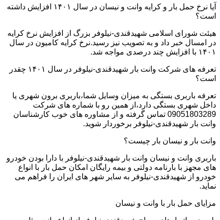
آیا نرخ حمل بار و کرایه وانت و نیسان در سال ۱۴۰۱ افزایش داشته
است؟
هیئت شورای اسلامی شهیدقندی-نیلوفر بزرگ از افزایش نرخ کرایه
در امسال خبر داد و به تصویب نیز رسید.نرخ کرایه کامیون در سال
۱۴۰۱ با افزایش چند درصدی مواجه شد.
تعرفه های شرکت وانت بار شهیدقندی-نیلوفر در سال ۱۴۰۱ چقدر
است؟
تعرفه باربری بستگی به میزان وسایل شما،باربری برون شهری یا
داخل شهری بستگی دارد،از همین رو با شماره های شرکت
09051803289 تماس گرفته و از مشاوره های خوب کارشناسان
وانت بار شهیدقندی-نیلوفر برخوردار شوید.
وانت بار و نیسان بار چیست؟
باربری وانت و نیسان وانت بار شهیدقندی-نیلوفر با دارا بودن خودرو
های مجهز با بارنامه دولتی و بیمه رایگان امکان حمل بار با انواع
خودرو از شهیدقندی-نیلوفر به سایر شهر های ایران را فراهم می
نماید.
مزایای حمل بار با وانت و نیسان