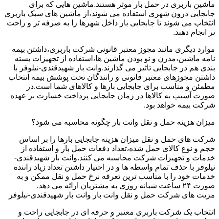
ماشین باربری در حمل بار موثر هستند.ماشین هایی که برای
جابجایی درون شهری استفاده می شوند،از ماشین های سبک باربری
انتخاب می شوند تا جابجایی بار داخل شهرها را به صرفه تر و راحت
تر انجام دهند.
موارد دیگری مانند مجوز معتبر قانونی شرکت باربری،داشتن بیمه
نامه ماشین،مدرن و نو بودن ماشین ها،استفاده از تجهیزات بسته
بندی هم در جابجایی تاثیر می گذارند.وانت بار شهیدقندی-نیلوفر با
داشتن مجوزهای معتبر قانونی و رانندگان تحت پوشش بیمه انتخاب
مطمئن و مناسب برای جابجایی بارها و کالاهای شما است.در
صورت آسیب به کالاها در زمان جابجایی پرداخت خسارت بر عهده
شرکت بیمه خواهد بود.
میزان هزینه حمل و نقل وانت بار چگونه محاسبه می شود؟
شرکت های حمل و نقل میزان هزینه جابجایی بارها را بر اساس
حجم و نوع کالای حمل شده،تعداد دفعات حمل بار و استفاده از
خدمات و تجهیزات شرکت محاسبه می کنند.وانت بار شهیدقندی-
نیلوفر با حذف تمام واسطه ها و در اختیار داشتن تعداد زیاد راننده
خدمات خود را با مناسب ترین تعرفه نرخ حمل و نقل ممکن و به
صورت ۲۴ ساعت شبانه روزی به مشتریان ارائه می دهد.
مزیت های شرکت حمل و نقل وانت بار وانت بار شهیدقندی-نیلوفر
انتخاب یک شرکت باربری معتبر و حرفه ای در جابجایی راحت و