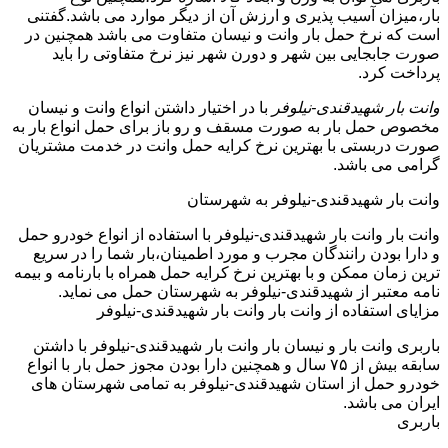
بار،میزان آسیب پذیری و ارزش آن از دیگر موارد می باشد.گفتنی
است که نرخ حمل بار وانت و نیسان متفاوت می باشد همچنین در
صورت جابجایی بین شهر و دورن شهر نیز نرخ متفاوتی را باید
پرداخت کرد.
وانت بار شهیدقندی-نیلوفر
با در اختیار داشتن انواع وانت و نیسان
مخصوص حمل بار به صورت مسقف و رو باز برای حمل انواع بار به
صورت دربستی با بهترین نرخ کرایه حمل وانت در خدمت مشتریان
گرامی می باشد.
وانت بار شهیدقندی-نیلوفر به شهرستان
وانت بار وانت بار شهیدقندی-نیلوفر با استفاده از انواع خودرو حمل
و دارا بودن رانندگان مجرب و مورد اطمینان،بار شما را در سریع
ترین زمان ممکن و با بهترین نرخ کرایه حمل همراه با بارنامه و بیمه
نامه معتبر از شهیدقندی-نیلوفر به شهرستان حمل می نماید.
مزایای استفاده از وانت بار وانت بار شهیدقندی-نیلوفر
باربری وانت بار و نیسان بار وانت بار شهیدقندی-نیلوفر با داشتن
سابقه بیش از ۷۵ سال و همچنین دارا بودن مجوز حمل بار با انواع
خودرو حمل از استان شهیدقندی-نیلوفر به تمامی شهرستان های
ایران می باشد.
باربری