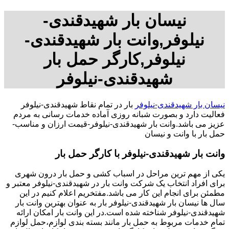
نیسان بار شهیدقندی-
نیلوفر,وانت بار شهیدقندی-
نیلوفر,کارگر حمل بار
شهیدقندی-نیلوفر
نیسان بار شهیدقندی-نیلوفر
بار در تمام نقاط شهیدقندی-نیلوفر
فعالیت دارد و بصورت شبانه روزی آماده خدمات رسانی به مردم
عزیز می باشد.وانت بار شهیدقندی-نیلوفر-قیمت ارزان و مناسب-
حمل بار با وانت و نیسان
وانت بار شهیدقندی-نیلوفر با کارگر حمل بار
یکی از مهم ترین مراحل در اسباب کشی و حمل بار درون شهری
برای افراد انتخاب یک شرکت وانت بار در شهیدقندی-نیلوفر معتبر و
مطمئن برای انجام این کار می باشد.مفتخریم اعلام کنیم در این
سال ها نیسان بار شهیدقندی-نیلوفر بار به عنوان بهترین وانت بار
شهیدقندی-نیلوفر شناخته شده است.در این وانت بار امکان ارائه
تمام خدمات مربوط به حمل بار مانند بسته بندی لوازم،حمل لوازم