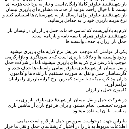
بار شهیدقندی-نیلوفر کاملا رایگان است و نیاز به پرداخت هزینه ای
نیست تا با خیال راحت بتوانید از خدمات مشاوره ای باربری نیسان
بار شهیدقندی-نیلوفر برای ارسال بار به شهرستان ها استفاده کنید و
نرخ هزینه باربری خود را به حداقل برسانید.
لازم به یادآوریست که تمامی خدمات حمل بار ارزان در نیسان بار
شهیدقندی-نیلوفر همراه با بیمه نامه و بارنامه است.
حمل بار ارزان با حذف واسطه ها
یکی از عواملی که موجب افزایش نرخ کرایه های باربری میشود
وجود واسطه ها و دلالان باربری است که با سوداگری و بازارگرمی
موجب بالا رفتن نرخ کرایه های باربری میشوند،اما در شرکت حمل
و نقل نیسان بار شهیدقندی-نیلوفر تمامی واسطه ها حذف شده و
کارشناسان حمل و نقل به صورت مستقیم با راننده ها و کامیون
داران مذاکره میکنند تا بتوانند کمترین نرخ کرایه باربری را برایتان
فراهم آورد.
کامیون حمل بار ارزان
در شرکت حمل و نقل نیسان بار شهیدقندی-نیلوفر باربری به
صورت تخصصی انجام میشود و برای هر نوع باری از ماشین باری
متناسب با آن استفاده میشود.
بنابراین جهت درخواست سرویس حمل بار لازم است تمامی
اطلاعات مربوط به بار را در اختیار کارشناسان حمل و نقل ما قرار