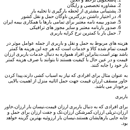
مشاوره تخصصی و رایگان
پشتیبانی مشتری از لحظه بارگیری تا تخلیه بار
در اختیار داشتن بزرگترین ناوگان حمل و نقل کشور
صدور بیمه نامه معتبر برای تمامی بارها با همکاری بیمه ایران
صدور بارنامه معتبر و سایر مجوز های ترافیکی
حمل بار با کمترین نرخ کرایه باربری
هزینه های مربوط به حمل و نقل و باربری از جمله عوامل موثر در
قیمت تمام شده کالا و خدمات است که هر چه این هزینه ها کمتر
باشد بهتر است،بنابراین افراد همواره به دنبال خدمات باربری ارزان
قیمت و در عین حال با کیفیت هستند تا بتوانند با صرف هزینه کمتر
بار خود را جابه کنند.
به عنوان مثال برای افرادی که نیاز به اسباب کشی دارند،پیدا کردن
خاور مسقف ارزان قیمت جهت حمل اثاثیه منزل از اهمیت بالایی
برخودار می باشد.
باربری
برای افرادی که به دنبال باربری ارزان قیمت،نیسان بار ارزان،خاور
ارزان،تریلی ارزان،کمرشکن ارزان،تک و جفت ارزان برای حمل و
جابه جایی بارهایشان هستند،نیسان بار ارزوئیه بهترین گزینه خواهد
بود.