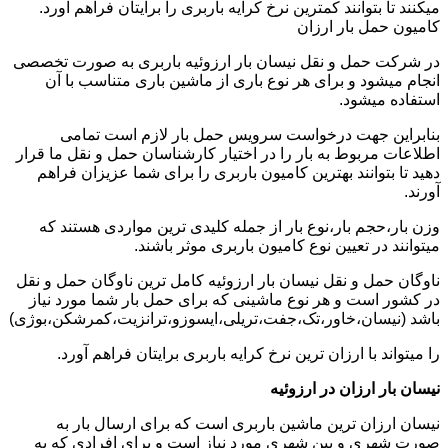
میکنند تا بتوانند کمترین نرخ کرایه باربری را برایتان فراهم آورد.
کامیون حمل بار ارزان
در شرکت حمل و نقل نیسان بار ارزوئیه باربری به صورت تخصصی
انجام میشود و برای هر نوع باری از ماشین باری متناسب با آن
استفاده میشود.
بنابراین جهت درخواست سرویس حمل بار لازم است تمامی
اطلاعات مربوط به بار را در اختیار کارشناسان حمل و نقل ما قرار
دهید تا بتوانند بهترین کامیون باربری را برای شما عزیزان فراهم
آورند.
وزن بار،حجم بار،نوع بار از جمله کلیدی ترین مواردی هستند که
میتوانند در تعیین نوع کامیون باربری موثر باشند.
ناوگان حمل و نقل نیسان بار ارزوئیه کامل ترین ناوگان حمل و نقل
در کشور است و هر نوع ماشینی که برای حمل بار شما مورد نیاز
باشد (نیسان،خاور،تک،جفت،تریلی،ایسوزو،ترانزیت،کمرشکن،بوژی)
را میتواند با ارزان ترین نرخ کرایه باربری برایتان فراهم آورد.
نیسان بار ارزان در ارزوئیه
نیسان ارزان ترین ماشین باربری است که برای ارسال بار به
صورت شهری و بین شهری مورد نیاز است و برای افرادی که به