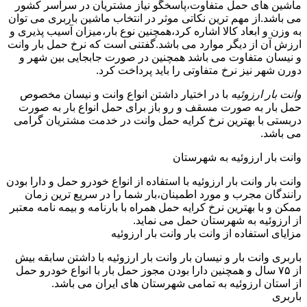
ماشین های حمل متفاوت،پاسخگو نیاز مشتریان در سراسر کشور
می باشد.از مهم ترین نکاتی موثر در انتخاب ماشین باربری می توان
به وزن و ابعاد کالا اشاره کرد،همچنین نوع بار،میزان آسیب پذیری و
ارزش آن از دیگر موارد می باشد.گفتنی است که نرخ حمل بار وانت
و نیسان متفاوت می باشد همچنین در صورت جابجایی بین شهر و
دورن شهر نیز نرخ متفاوتی را باید پرداخت کرد.
وانت بار ارزوئیه
با در اختیار داشتن انواع وانت و نیسان مخصوص
حمل بار به صورت مسقف و رو باز برای حمل انواع بار به صورت
دربستی با بهترین نرخ کرایه حمل وانت در خدمت مشتریان گرامی
می باشد.
وانت بار ارزوئیه به شهرستان
وانت بار وانت بار ارزوئیه با استفاده از انواع خودرو حمل و دارا بودن
رانندگان مجرب و مورد اطمینان،بار شما را در سریع ترین زمان
ممکن و با بهترین نرخ کرایه حمل همراه با بارنامه و بیمه نامه معتبر
از ارزوئیه به شهرستان حمل می نماید.
مزایای استفاده از وانت بار وانت بار ارزوئیه
باربری وانت بار و نیسان بار وانت بار ارزوئیه با داشتن سابقه بیش
از ۷۵ سال و همچنین دارا بودن مجوز حمل بار با انواع خودرو حمل
از استان ارزوئیه به تمامی شهرستان های ایران می باشد.
باربری