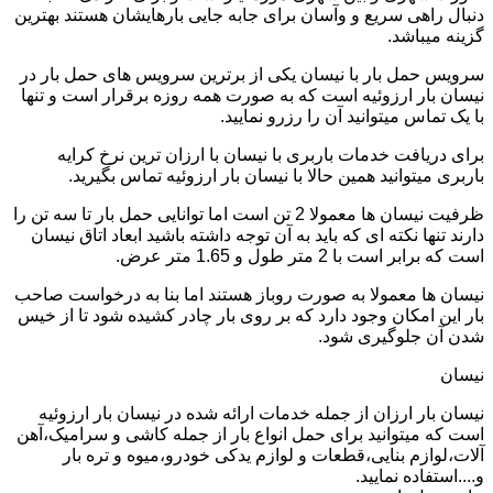
دنبال راهی سریع و وآسان برای جابه جایی بارهایشان هستند بهترین
گزینه میباشد.
سرویس حمل بار با نیسان یکی از برترین سرویس های حمل بار در
نیسان بار ارزوئیه است که به صورت همه روزه برقرار است و تنها
با یک تماس میتوانید آن را رزرو نمایید.
برای دریافت خدمات باربری با نیسان با ارزان ترین نرخ کرایه
باربری میتوانید همین حالا با نیسان بار ارزوئیه تماس بگیرید.
ظرفیت نیسان ها معمولا 2 تن است اما توانایی حمل بار تا سه تن را
دارند تنها نکته ای که باید به آن توجه داشته باشید ابعاد اتاق نیسان
است که برابر است با 2 متر طول و 1.65 متر عرض.
نیسان ها معمولا به صورت روباز هستند اما بنا به درخواست صاحب
بار این امکان وجود دارد که بر روی بار چادر کشیده شود تا از خیس
شدن آن جلوگیری شود.
نیسان
نیسان بار ارزان از جمله خدمات ارائه شده در نیسان بار ارزوئیه
است که میتوانید برای حمل انواع بار از جمله کاشی و سرامیک،آهن
آلات،لوازم بنایی،قطعات و لوازم یدکی خودرو،میوه و تره بار
و....استفاده نمایید.