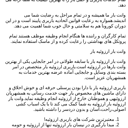
دهد.
وانت بار ما همیشه و در تمام مراحل به رضایت شما می
اندیشد.همواره به رعایت قوانین اتحادیه باربری پایبند است و در این
دوران کورونا هم به سلامتی و حال خوب شما اهمیت می دهد.
تمام کارگران و راننده ها هنگام انجام وظیفه موظف هستند تمام
پروتکل های بهداشتی را رعایت کرده و از ماسک استفاده نمایند.
وانت بار ارزوئیه بار
وانت بار ارزوئیه بار با سابقه طولانی در امر جابجایی یکی از بهترین
وانت بارها در ارزوئیه است.باربری ارزوئیه بار متخصص در امر
بسته بندی وسایل و جابجایی آماده عرضه بهترین خدمات به
همشهریان عزیز است.
باربری ارزوئیه بار با دارا بودن پرسنلی حرفه ای و خوش اخلاق و
دارای ماشین های مخصوص بار جهت خدمت رسانی به همشهریان
ارزوئیهی و هموطنان خارج از ارزوئیه انجام وظیفه نماید.وانت بار
ارزوئیه بار ارزوئیه به شما کمک می کند تا با یک اسباب کشی
اصولی،راحت،آسان و بدون دردسر را داشته باشید.
معتبرترین شرکت های باربری ارزوئیه!
مبدا بارگیری در نیسان بار ارزوئیه تنها از ارزوئیه و حومه