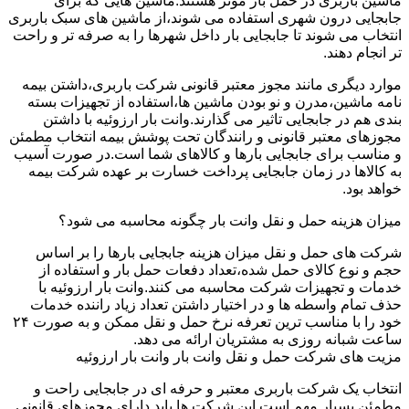
ماشین باربری در حمل بار موثر هستند.ماشین هایی که برای
جابجایی درون شهری استفاده می شوند،از ماشین های سبک باربری
انتخاب می شوند تا جابجایی بار داخل شهرها را به صرفه تر و راحت
تر انجام دهند.
موارد دیگری مانند مجوز معتبر قانونی شرکت باربری،داشتن بیمه
نامه ماشین،مدرن و نو بودن ماشین ها،استفاده از تجهیزات بسته
بندی هم در جابجایی تاثیر می گذارند.وانت بار ارزوئیه با داشتن
مجوزهای معتبر قانونی و رانندگان تحت پوشش بیمه انتخاب مطمئن
و مناسب برای جابجایی بارها و کالاهای شما است.در صورت آسیب
به کالاها در زمان جابجایی پرداخت خسارت بر عهده شرکت بیمه
خواهد بود.
میزان هزینه حمل و نقل وانت بار چگونه محاسبه می شود؟
شرکت های حمل و نقل میزان هزینه جابجایی بارها را بر اساس
حجم و نوع کالای حمل شده،تعداد دفعات حمل بار و استفاده از
خدمات و تجهیزات شرکت محاسبه می کنند.وانت بار ارزوئیه با
حذف تمام واسطه ها و در اختیار داشتن تعداد زیاد راننده خدمات
خود را با مناسب ترین تعرفه نرخ حمل و نقل ممکن و به صورت ۲۴
ساعت شبانه روزی به مشتریان ارائه می دهد.
مزیت های شرکت حمل و نقل وانت بار وانت بار ارزوئیه
انتخاب یک شرکت باربری معتبر و حرفه ای در جابجایی راحت و
مطمئن بسیار مهم است.این شرکت ها باید دارای مجوزهای قانونی