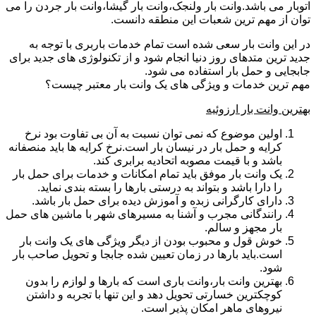
اتوبار می باشد.وانت بار ولنجک،وانت بار گیشا،وانت بار جردن را می
توان از مهم ترین شعبات این منطقه دانست.
در این وانت بار سعی شده است تمام خدمات باربری با توجه به
جدید ترین متدهای روز دنیا انجام شود و از تکنولوژی های جدید برای
جابجایی و حمل بار استفاده می شود.
مهم ترین خدمات و ویژگی های یک وانت بار معتبر چیست؟
بهترین وانت بار ارزوئیه
اولین موضوع که نمی توان نسبت به آن بی تفاوت بود نرخ
کرایه و حمل بار در نیسان بار است.نرخ کرایه ها باید منصفانه
باشد و با قیمت مصوبه اتحادیه برابری کند.
یک وانت بار موفق باید تمام امکانات و خدمات برای حمل بار
را دارا باشد و بتواند به درستی بارها را بسته بندی نماید.
دارای کارگرانی زبده و آموزش دیده برای حمل بار باشد.
رانندگانی مجرب و آشنا به مسیرهای شهر با ماشین های حمل
بار مجهز و سالم.
خوش قول و محبوب بودن از دیگر ویژگی های یک وانت بار
است.باید بارها در زمان تعیین شده جابجا و تحویل صاحب بار
شود.
بهترین وانت بار،وانت باری است که بارها و لوازم را بدون
کوچکترین خسارتی تحویل دهد و این تنها با تجربه و داشتن
نیروهای ماهر امکان پذیر است.