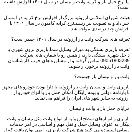
آیا نرخ حمل بار و کرایه وانت و نیسان در سال ۱۴۰۱ افزایش داشته
است؟
هیئت شورای اسلامی ارزوئیه بزرگ از افزایش نرخ کرایه در امسال
خبر داد و به تصویب نیز رسید.نرخ کرایه کامیون در سال ۱۴۰۱ با
افزایش چند درصدی مواجه شد.
تعرفه های شرکت وانت بار ارزوئیه در سال ۱۴۰۱ چقدر است؟
تعرفه باربری بستگی به میزان وسایل شما،باربری برون شهری یا
داخل شهری بستگی دارد،از همین رو با شماره های شرکت
09051803289 تماس گرفته و از مشاوره های خوب کارشناسان
وانت بار ارزوئیه برخوردار شوید.
وانت بار و نیسان بار چیست؟
باربری وانت و نیسان وانت بار ارزوئیه با دارا بودن خودرو های مجهز
با بارنامه دولتی و بیمه رایگان امکان حمل بار با انواع خودرو از
ارزوئیه به سایر شهر های ایران را فراهم می نماید.
مزایای حمل بار با وانت و نیسان
باربری و اتوبارهای سطح ارزوئیه از انواع وانت مثل نیسان و وانت
پیکان به عنوان وسایل حمل و نقل مهم و اساسی در امر خدمات
رسانی استفاده می کنند.هیچ شرکت باربری را نمی توان یافت که از