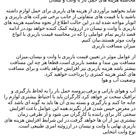
شاید بخواهید برآوردی از هزینه های باربری برای حمل لوازم داشته
باشید یا با قیمت های متفاوتی از جانب برخی شرکت های باربری و
اتوبار مواجه شده اید.در این حالت اطلاع از نحوه محاسبه هزینه های
باربری با وانت و نیسان در ارزوئیه کمک کننده خواهد بود.در ادامه
قصد داریم تمام عواملی را که در محاسبه قیمت باربری با انواع
وانت موثر هستند،بیان کنیم.
میزان مسافت باربری
از عوامل موثر در تعیین قیمت باربری با وانت و نیسان،میزان
مسافت بین مبدا و مقصد باربری است.قطعا هر چه این مسافت
بیشتر باشد هزینه باربری نیز افزایش خواهد یافت و برای مسافت
های کمتر هزینه کمتری را پرداخت خواهید کرد.
وضعیت آب و هوا
آب و هوای بارانی و برفی،پروسه حمل بار را به لحاظ بارگیری و
ترافیک سخت تر خواهد کرد.کارگران باید با احتیاط بیشتری لوازم را
جابه جا کنند و بارگیری و بسته بندی آن ها باید به گونه ای باشد که
در معرض خیس شدن قرار نگیرند.همه این عوامل باعث افزایش
سختی کار برای راننده یا کارگران می شود و از طرفی زمان
بیشتری نیز از آن ها خواهد گرفت.در این شرایط افزایش هزینه های
باربری نهایی با وانت و نیسان در ارزوئیه امری طبیعی است.
نوع وانت انتخابی