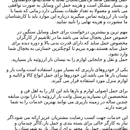
و...بسیار مشکل است و هزینه حمل این وسایل به صورت توافقی
می باشد و معمولا به تعداد طبقات بستگی دارد.زمانی که شما با
وانت بار ارزوئیه تماس میگیرید درباره این موارد باید با کارشناسان
ما مشورت و هزینه نهایی را تایید نمایید.
مهم ترین و بیشترین درخواست برای حمل وسایل سنگین در
خصوص حمل یخچال ساید می باشد.ما در تلاشیم از کارگران
مخصوص حمل ساید که دارای قدرت بدنی بالا و دوره دیده برای
حمل ساید هستند،بهره ببریم تا کوچکترین خسارتی به یخچال شما
وارد نشود.
حمل و نقل و جابجایی لوازم را به نیسان بار ارزوئیه بار بسپارید.
یکی از خودروهای باربری که بسیار مورد استفاده است،وانت بار و
نیسان بار ها می باشد.این خودروها برای حمل انواع کالا و اثاثیه و
لوازم منزل مورد استفاده قرار می گیرند.
برای حمل اصولی لوازم و بارها باید این کار را به اهل فن و
متخصصین آن بسپارید.پرسنل وانت بار ارزوئیه با دارا بودن سابقه
چندین ساله در زمینه باربری می توانند بهترین خدمات را به شما
عرضه دارند.
این خدمات جهت کسب رضایت مشتریان عزیز ارائه می شود.اگر
نیاز به کارگر خالی برای بسته بندی و حمل بار،کاگر چیدمان و
نظافت،ماشین حمل بار مجهز برای ارسال بار به شهرستان یا