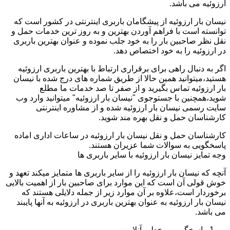
ارزوئیه می باشد.
نیسان بار ارزوئیه از پیشگامان باربری اینترنتی در کشور است که
توانسته است با فراهم آوردن بهترین و به روز ترین خدمات حمل و
نقل نظر صاحبین بار را به خود جلب نموده و عنوان بهترین باربری
در ارزوئیه را به خود اختصاص دهد.
اگر به دنبال راهی برای برقراری ارتباط با بهترین باربری ارزوئیه
هستید،میتوانید همین حالا از طریق شماره های درج شده با نیسان
بار ارزوئیه تماس بگیرید و از صفر تا صد خدمات ما مطلع
شوید،همچنین با جستوجوی "نیسان بار ارزوئیه" میتوانید وارد وب
سایت رسمی نیسان بار ارزوئیه شده و از مشاوره اینترنتی
کارشناسان حمل و نقل بهره مند شوید.
کارشناسان حمل و نقل نیسان بار ارزوئیه در ساعات اداری اماده
پاسخگویی به سوالات شما عزیران هستند.
وجه تمایز نیسان بار ارزوئیه با سایر باربری ها
آنچه که نیسان بار ارزوئیه را از سایر باربری ها متمایز میکند تعهد و
خوش قولی آن است که این موارد برای صاحبین بار از اهمیت بالایی
برخوردار است،علاوه بر آن موارد زیر از جمله دلایلی هستند که
نیسان بار ارزوئیه به عنوان بهترین باربری در ارزوئیه به آنها پایبند
می باشد.
پاسخگویی برخط و آنلاین