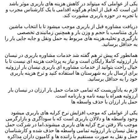
یکی از عواملی که میتواند در کاهش هزینه های باربری موثر باشد
این است که قبل از انجام هرگونه اقدامی با یک کارشناس مجرب و
با تجربه در حوزه باربری مشورت کند.
دریافت مشاوره قبل از باربری موجب میشود تا با انتخاب ماشین
باری متناسب با حجم و وزن بار و همچنین زمانبندی تخصصی
بارگیری و تخلیه،هزینه های مربوط به حمل ونقل و جابه جایی بار را
به حداقل برسانید.
همانطور که پیش تر هم گفته شد خدمات مشاوره باربری در نیسان
بار ارزوئیه کاملا رایگان است و نیاز به پرداخت هزینه ای نیست تا با
خیال راحت بتوانید از خدمات مشاوره ای باربری نیسان بار ارزوئیه
برای ارسال بار به شهرستان ها استفاده کنید و نرخ هزینه باربری
خود را به حداقل برسانید.
لازم به یادآوریست که تمامی خدمات حمل بار ارزان در نیسان بار
ارزوئیه همراه با بیمه نامه و بارنامه است.
حمل بار ارزان با حذف واسطه ها
یکی از عواملی که موجب افزایش نرخ کرایه های باربری میشود
وجود واسطه ها و دلالان باربری است که با سوداگری و بازارگرمی
موجب بالا رفتن نرخ کرایه های باربری میشوند،اما در شرکت حمل
و نقل نیسان بار ارزوئیه تمامی واسطه ها حذف شده و کارشناسان
حمل و نقل به صورت مستقیم با راننده ها و کامیون داران مذاکره