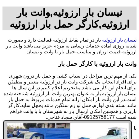
نیسان بار ارزوئیه,وانت بار
ارزوئیه,کارگر حمل بار ارزوئیه
نیسان بار ارزوئیه
بار در تمام نقاط ارزوئیه فعالیت دارد و بصورت
شبانه روزی آماده خدمات رسانی به مردم عزیز می باشد.وانت بار
ارزوئیه-قیمت ارزان و مناسب-حمل بار با وانت و نیسان
وانت بار ارزوئیه با کارگر حمل بار
یکی از مهم ترین مراحل در اسباب کشی و حمل بار درون شهری
برای افراد انتخاب یک شرکت وانت بار در ارزوئیه معتبر و مطمئن
برای انجام این کار می باشد.مفتخریم اعلام کنیم در این سال ها
نیسان بار ارزوئیه بار به عنوان بهترین وانت بار ارزوئیه شناخته شده
است.در این وانت بار امکان ارائه تمام خدمات مربوط به حمل بار
مانند بسته بندی لوازم،حمل لوازم سنگین مانند یخچل ساید،کارگر
باربری و همچنین امکان ارسال بار به شهرستان با با وانت فراهم
شده است 09125758177-آقای سجاد فتاحی.
با