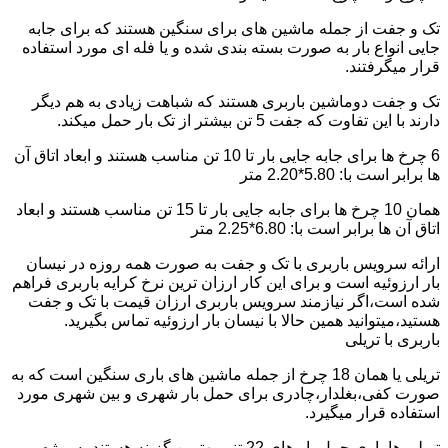
تک و جفت از جمله ماشین های برای سنگین هستند که برای جابه
جایی انواع بار به صورت بسته بندی شده و یا فله ای مورد استفاده
قرار میگرفتند.
تک و جفت دوماشین باربری هستند که شباهت زیادی به هم دیگر
دارند با این تفاوت که جفت 5 تن بیشتر از تک بار حمل میکند.
6 چرخ ها برای جابه جایی بار تا 10 تن مناسب هستند و ابعاد اتاق آن
ها برابر است با: 5.80*2.20 متر
همان 10 چرخ ها برای جابه جایی بار تا 15 تن مناسب هستند و ابعاد
اتاق آن ها برابر است با: 6.80*2.25 متر
ارائه سرویس باربری با تک و جفت به صورت همه روزه در نیسان
بار ارزوئیه است و برای این کار ارزان ترین نرخ کرایه باربری فراهم
شده است،اگر نیازمند سرویس باربری ارزان قیمت با تک و جفت
هستید،میتوانید همین حالا با نیسان بار ارزوئیه تماس بگیرید.
باربری با تریلی
تریلی یا همان 18 چرخ از جمله ماشین های باری سنگین است که به
صورت کفی،بغلدار،چادری برای حمل بار شهری و بین شهری مورد
استفاده قرار میگیرد.
تریلی ها باری حمل بار های 22 تنی بهترین گزینه هستند به ویژه