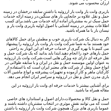
ارزان محسوب می شوند.
باربری وانت بار وانت بار ارزوئیه با داشتن سابقه درخشان در زمینه
حمل و نقل علاوه بر جابجایی بار های سنگین،در زمینه ارائه خدمات
حمل سبک تر به مشتریان آماده ارائه خدمات می باشد.برای کسب
اطلاعات بیشتر در زمینه آشنایی با اصول اولیه باربری وانت بار و
نیسان بار با ما همراه باشید.
اگر به دنبال یک شرکت باربری خوب و مطمئن برای حمل کالاهای
خود هستند ما به شما شرکت وانت بار وانت بار ارزوئیه را پیشنهاد
می کنیم،تا با بهره گیری از خدمات حرفه ای این اتوبار به راحتی
حمل بارهای خود را انجام دهید.ابتدا باید بدانید که یک شرکت حمل و
نقل حرفه ای دارای چه ویژگی هایی است،شرکت وانت بار ارزوئیه
به عنوان اولین موسسه حمل و نقل در ایران و با سابقه طولانی در
انواع حمل ونقل از شرکت های معتبر ایران است که با استفاده از
کارکنان ماهر و کار آزموده و تجهیزات پیشرفته و انواع ماشین آلات
باری مدرن حمل و نقل در ارزوئیه و سراسر ایران انجام می دهد.
برای آشنایی بیشتر با خدمات حرفه ای وانت بار ارزوئیه در این
مقاله همراه ما باشید.
حمل و نقل کالا و محصولات،دارای اصول و استاندارد های خاصی
است که می توانند نقش موثری در انتخاب مشتریان داشته باشند و
عموما باربری های بزرگ همچون شرکت وانت بار ارزوئیه با داشتن