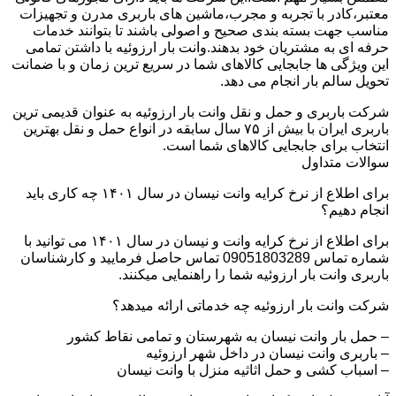
معتبر،کادر با تجربه و مجرب،ماشین های باربری مدرن و تجهیزات
مناسب جهت بسته بندی صحیح و اصولی باشند تا بتوانند خدمات
حرفه ای به مشتریان خود بدهند.وانت بار ارزوئیه با داشتن تمامی
این ویژگی ها جابجایی کالاهای شما در سریع ترین زمان و با ضمانت
تحویل سالم بار انجام می دهد.
شرکت باربری و حمل و نقل وانت بار ارزوئیه به عنوان قدیمی ترین
باربری ایران با بیش از ۷۵ سال سابقه در انواع حمل و نقل بهترین
انتخاب برای جابجایی کالاهای شما است.
سوالات متداول
برای اطلاع از نرخ کرایه وانت نیسان در سال ۱۴۰۱ چه کاری باید
انجام دهیم؟
برای اطلاع از نرخ کرایه وانت و نیسان در سال ۱۴۰۱ می توانید با
شماره تماس 09051803289 تماس حاصل فرمایید و کارشناسان
باربری وانت بار ارزوئیه شما را راهنمایی میکنند.
شرکت وانت بار ارزوئیه چه خدماتی ارائه میدهد؟
– حمل بار وانت نیسان به شهرستان و تمامی نقاط کشور
– باربری وانت نیسان در داخل شهر ارزوئیه
– اسباب کشی و حمل اثاثیه منزل با وانت نیسان