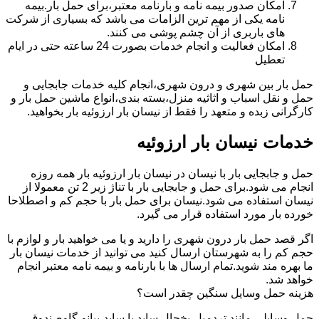
امکان صدور بیمه نامه و بارنامه معتبر،برای حمل بار.بیمه
نامه یکی از مهم ترین الزامات می باشد که بسیاری از شرکت
های باربری از آن چشم پوشی می کنند.
امکان فعالیت و انجام خدمات بصورت 24 ساعته حتی در ایام
تعطیل
حمل بار بین شهری و درون شهری،انجام کلیه خدمات جابجایی و
حمل و نقل اسباب و اثاثیه منزل،بسته بندی،انواع ماشین حمل بار و
کارگرانی زبده و متعهد را فقط از نیسان بار ارزوئیه بار بخواهید.
خدمات نیسان بار ارزوئیه
حمل و جابجایی بار با نیسان در نیسان بار ارزوئیه بار همه روزه
انجام می شود.برای حمل و جابجایی بار با تناژ زیر 2 تن معمولا از
نیسان استفاده می شود.نیسان برای حمل بار با حجم کم و اصطلاحا
خورده بار مورد استفاده قرار می گیرد.
اگر قصد حمل بار درون شهری را دارید و یا می خواهید بار و لوازم با
حجم کم را به شهرستان ارسال کنید می توانید از خدمات نیسان بار
ما بهره مند شوید.تمام ارسال ها با بارنامه و بیمه نامه معتبر انجام
خواهد شد.
هزینه حمل وسایل سنگین چقدر است؟
حمل وسایلی مانند تردمیل،یخچال ساید با ساید،پیانو،گاوصندوق