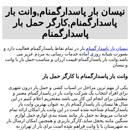
نیسان بار پاسدارگمنام,وانت بار
پاسدارگمنام,کارگر حمل بار
پاسدارگمنام
نیسان بار پاسدارگمنام
بار در تمام نقاط پاسدارگمنام فعالیت دارد و
بصورت شبانه روزی آماده خدمات رسانی به مردم عزیز می
باشد.وانت بار پاسدارگمنام-قیمت ارزان و مناسب-حمل بار با وانت
و نیسان
وانت بار پاسدارگمنام با کارگر حمل بار
یکی از مهم ترین مراحل در اسباب کشی و حمل بار درون شهری
برای افراد انتخاب یک شرکت وانت بار در پاسدارگمنام معتبر و
مطمئن برای انجام این کار می باشد.مفتخریم اعلام کنیم در این
سال ها نیسان بار پاسدارگمنام بار به عنوان بهترین وانت بار
پاسدارگمنام شناخته شده است.در این وانت بار امکان ارائه تمام
خدمات مربوط به حمل بار مانند بسته بندی لوازم،حمل لوازم
سنگین مانند یخچل ساید،کارگر باربری و همچنین امکان ارسال بار
به شهرستان با با وانت فراهم شده است برای بار از تهران به