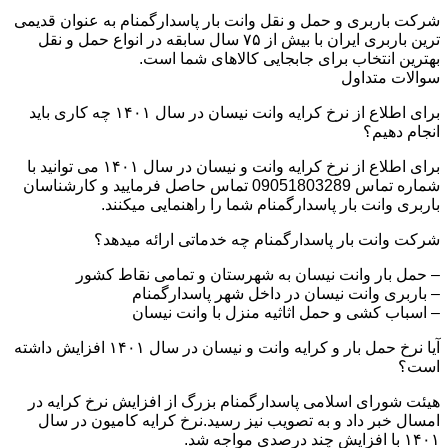
شرکت باربری و حمل و نقل وانت بار پاسدارگمنام به عنوان قدیمی
ترین باربری ایران با بیش از ۷۵ سال سابقه در انواع حمل و نقل
بهترین انتخاب برای جابجایی کالاهای شما است.
سوالات متداول
برای اطلاع از نرخ کرایه وانت نیسان در سال ۱۴۰۱ چه کاری باید
انجام دهیم؟
برای اطلاع از نرخ کرایه وانت و نیسان در سال ۱۴۰۱ می توانید با
شماره تماس 09051803289 تماس حاصل فرمایید و کارشناسان
باربری وانت بار پاسدارگمنام شما را راهنمایی میکنند.
شرکت وانت بار پاسدارگمنام چه خدماتی ارائه میدهد؟
– حمل بار وانت نیسان به شهرستان و تمامی نقاط کشور
– باربری وانت نیسان در داخل شهر پاسدارگمنام
– اسباب کشی و حمل اثاثیه منزل با وانت نیسان
آیا نرخ حمل بار و کرایه وانت و نیسان در سال ۱۴۰۱ افزایش داشته
است؟
هیئت شورای اسلامی پاسدارگمنام بزرگ از افزایش نرخ کرایه در
امسال خبر داد و به تصویب نیز رسید.نرخ کرایه کامیون در سال
۱۴۰۱ با افزایش چند درصدی مواجه شد.