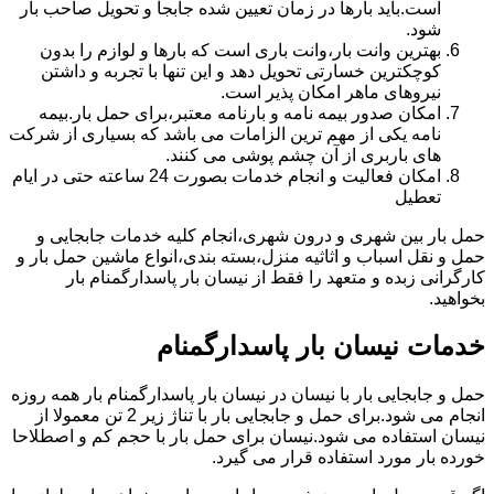
است.باید بارها در زمان تعیین شده جابجا و تحویل صاحب بار
شود.
بهترین وانت بار،وانت باری است که بارها و لوازم را بدون
کوچکترین خسارتی تحویل دهد و این تنها با تجربه و داشتن
نیروهای ماهر امکان پذیر است.
امکان صدور بیمه نامه و بارنامه معتبر،برای حمل بار.بیمه
نامه یکی از مهم ترین الزامات می باشد که بسیاری از شرکت
های باربری از آن چشم پوشی می کنند.
امکان فعالیت و انجام خدمات بصورت 24 ساعته حتی در ایام
تعطیل
حمل بار بین شهری و درون شهری،انجام کلیه خدمات جابجایی و
حمل و نقل اسباب و اثاثیه منزل،بسته بندی،انواع ماشین حمل بار و
کارگرانی زبده و متعهد را فقط از نیسان بار پاسدارگمنام بار
بخواهید.
خدمات نیسان بار پاسدارگمنام
حمل و جابجایی بار با نیسان در نیسان بار پاسدارگمنام بار همه روزه
انجام می شود.برای حمل و جابجایی بار با تناژ زیر 2 تن معمولا از
نیسان استفاده می شود.نیسان برای حمل بار با حجم کم و اصطلاحا
خورده بار مورد استفاده قرار می گیرد.