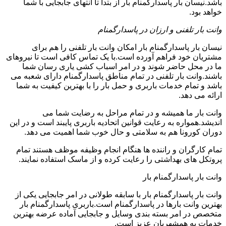
باشد.نیسان بار پاسدارگمنام بار از بتدا تا انتهای جابجایی با شما
خواهد بود.
وانت بار تلفنی و ارزان در پاسدارگمنام
نیسان بار پاسدارگمنام بار امکان وانت بار تلفنی را هم برای
مشتریان خود فراهم آورده است.با یک تماس کافی است تا نیروهای
ما در محل حاضر شوند و در امر اسباب کشی یاری رسان شما
باشند.وانت بار تلفنی در تمام مناطق پاسدارگمنام دارای شعبه می
باشد و تمام خدمات باربری و حمل بار را با بهترین کیفیت به شما
ارائه می دهد.
وانت بار ما همیشه و در تمام مراحل به رضایت شما می
اندیشد.همواره به رعایت قوانین اتحادیه باربری پایبند است و در این
دوران کورونا هم به سلامتی و حال خوب شما اهمیت می دهد.
تمام کارگران و راننده ها هنگام انجام وظیفه موظف هستند تمام
پروتکل های بهداشتی را رعایت کرده و از ماسک استفاده نمایند.
وانت بار پاسدارگمنام بار
وانت بار پاسدارگمنام بار با سابقه طولانی در امر جابجایی یکی از
بهترین وانت بارها در پاسدارگمنام است.باربری پاسدارگمنام بار
متخصص در امر بسته بندی وسایل و جابجایی آماده عرضه بهترین
خدمات به همشهریان عزیز است.