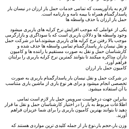
لازم به یادآوریست که تمامی خدمات حمل بار ارزان در نیسان بار
پاسدارگمنام همراه با بیمه نامه و بارنامه است.
حمل بار ارزان با حذف واسطه ها
یکی از عواملی که موجب افزایش نرخ کرایه های باربری میشود
وجود واسطه ها و دلالان باربری است که با سوداگری و بازارگرمی
موجب بالا رفتن نرخ کرایه های باربری میشوند،اما در شرکت حمل
و نقل نیسان بار پاسدارگمنام تمامی واسطه ها حذف شده و
کارشناسان حمل و نقل به صورت مستقیم با راننده ها و کامیون
داران مذاکره میکنند تا بتوانند کمترین نرخ کرایه باربری را برایتان
فراهم آورد.
کامیون حمل بار ارزان
در شرکت حمل و نقل نیسان بار پاسدارگمنام باربری به صورت
تخصصی انجام میشود و برای هر نوع باری از ماشین باری متناسب
با آن استفاده میشود.
بنابراین جهت درخواست سرویس حمل بار لازم است تمامی
اطلاعات مربوط به بار را در اختیار کارشناسان حمل و نقل ما قرار
دهید تا بتوانند بهترین کامیون باربری را برای شما عزیزان فراهم
آورند.
وزن بار،حجم بار،نوع بار از جمله کلیدی ترین مواردی هستند که