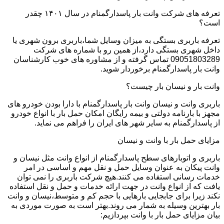
تعرفه های شرکت وانت بار پاسدارگمنام در سال ۱۴۰۱ چقدر
است؟
تعرفه باربری بستگی به میزان وسایل شما،باربری برون شهری یا
داخل شهری بستگی دارد،از همین رو با شماره های شرکت
09051803289 تماس گرفته و از مشاوره های خوب کارشناسان
وانت بار پاسدارگمنام برخوردار شوید.
وانت بار و نیسان بار چیست؟
باربری وانت و نیسان وانت بار پاسدارگمنام با دارا بودن خودرو های
مجهز با بارنامه دولتی و بیمه رایگان امکان حمل بار با انواع خودرو
از پاسدارگمنام به سایر شهر های ایران را فراهم می نماید.
مزایای حمل بار با وانت و نیسان
باربری و اتوبارهای سطح پاسدارگمنام از انواع وانت مثل نیسان و
وانت پیکان به عنوان وسایل حمل و نقل مهم و اساسی در امر
خدمات رسانی استفاده می کنند.هیچ شرکت باربری را نمی توان
یافت که از انواع وانت در جهت ارائه خدمات و حمل و نقل استفاده
نکند زیرا برای جابجایی بارهایی با حجم کم و متوسط،نیسان و وانت
بار بهترین وسیله به شمار می روند.بهتر است به صورت موردی به
بیان مزایای حمل بار با وانت بپردازیم: