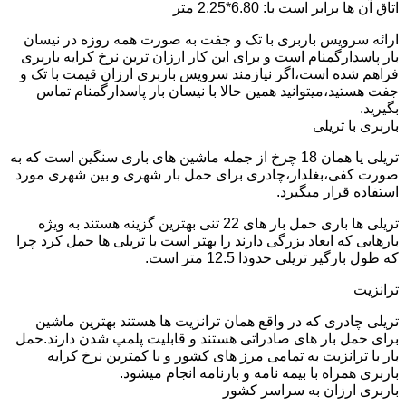
اتاق آن ها برابر است با: 6.80*2.25 متر
ارائه سرویس باربری با تک و جفت به صورت همه روزه در نیسان
بار پاسدارگمنام است و برای این کار ارزان ترین نرخ کرایه باربری
فراهم شده است،اگر نیازمند سرویس باربری ارزان قیمت با تک و
جفت هستید،میتوانید همین حالا با نیسان بار پاسدارگمنام تماس
بگیرید.
باربری با تریلی
تریلی یا همان 18 چرخ از جمله ماشین های باری سنگین است که به
صورت کفی،بغلدار،چادری برای حمل بار شهری و بین شهری مورد
استفاده قرار میگیرد.
تریلی ها باری حمل بار های 22 تنی بهترین گزینه هستند به ویژه
بارهایی که ابعاد بزرگی دارند را بهتر است با تریلی ها حمل کرد چرا
که طول بارگیر تریلی حدودا 12.5 متر است.
ترانزیت
تریلی چادری که در واقع همان ترانزیت ها هستند بهترین ماشین
برای حمل بار های صادراتی هستند و قابلیت پلمپ شدن دارند.حمل
بار با ترانزیت به تمامی مرز های کشور و با کمترین نرخ کرایه
باربری همراه با بیمه نامه و بارنامه انجام میشود.
باربری ارزان به سراسر کشور