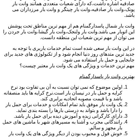
صادقیه اشاره داشت،که دارای شعبات متعددی همانند وانت بار
پونک،وانت بار صادقیه،وانت بار چیتگر و وانت بار مرزداران می
باشد.
وانت بار شمال پاسدارگمنام هم از مهم ترین مناطق تحت پوشش
این اتوبار می باشد.وانت بار ولنجک،وانت بار گیشا،وانت بار جردن را
می توان از مهم ترین شعبات این منطقه دانست.
در این وانت بار سعی شده است تمام خدمات باربری با توجه به
جدید ترین متدهای روز دنیا انجام شود و از تکنولوژی های جدید برای
جابجایی و حمل بار استفاده می شود.
مهم ترین خدمات و ویژگی های یک وانت بار معتبر چیست؟
بهترین وانت بار پاسدارگمنام
اولین موضوع که نمی توان نسبت به آن بی تفاوت بود نرخ
کرایه و حمل بار در نیسان بار است.نرخ کرایه ها باید منصفانه
باشد و با قیمت مصوبه اتحادیه برابری کند.
یک وانت بار موفق باید تمام امکانات و خدمات برای حمل بار
را دارا باشد و بتواند به درستی بارها را بسته بندی نماید.
دارای کارگرانی زبده و آموزش دیده برای حمل بار باشد.
رانندگانی مجرب و آشنا به مسیرهای شهر با ماشین های حمل
بار مجهز و سالم.
خوش قول و محبوب بودن از دیگر ویژگی های یک وانت بار