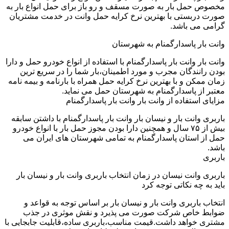
مخصوص حمل بار به صورت مسقف و رو باز برای حمل انواع بار به
صورت دربستی با بهترین نرخ کرایه حمل وانت در خدمت مشتریان
گرامی می باشد.
وانت بار پاسدارگمنام به شهرستان
وانت بار وانت بار پاسدارگمنام با استفاده از انواع خودرو حمل و دارا
بودن رانندگان مجرب و مورد اطمینان،بار شما را در سریع ترین
زمان ممکن و با بهترین نرخ کرایه حمل همراه با بارنامه و بیمه نامه
معتبر از پاسدارگمنام به شهرستان حمل می نماید.
مزایای استفاده از وانت بار وانت بار پاسدارگمنام
باربری وانت بار و نیسان بار وانت بار پاسدارگمنام با داشتن سابقه
بیش از ۷۵ سال و همچنین دارا بودن مجوز حمل بار با انواع خودرو
حمل از استان پاسدارگمنام به تمامی شهرستان های ایران می
باشد.
باربری
باربری وانت نیسان در زمان انتخاب باربری وانت بار و نیسان بار
باید به چه نکاتی توجه کرد
انتخاب باربری وانت بار و نیسان بار بر اساس توجه به قواعد و
ضوابط خاص شرکت صورت می پذیرد و نقش موثری در جذب
مشتری خواهد داشت.قیمت مناسب،باربری ساده،قابلیت جابجایی با