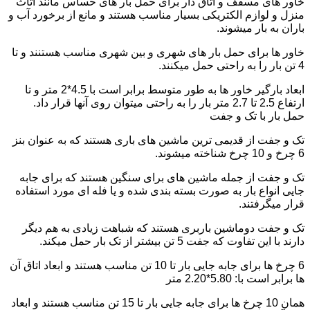
خاور های مسقف و اتاق دار برای حمل بار های حساس مانند اثاث
منزل و لوازم الکتریکی بسیار مناسب هستند و مانع از برخورد آب و
باران به بار میشوند.
خاور ها برای حمل بار های شهری و بین شهری مناسب هستنند و تا
4 تن بار را به راحتی حمل میکنند.
ابعاد بارگیر خاور ها به طور متوسط برابر است با 4.5*2 متر و تا
ارتفاع 2.5 تا 2.7 متر بار را به راحتی میتوان روی آنها قرار داد.
حمل بار با تک و جفت
تک و جفت از قدیمی ترین ماشین های باری هستند که به عنوان بنز
6 چرخ و 10 چرخ شناخته میشوند.
تک و جفت از جمله ماشین های برای سنگین هستند که برای جابه
جایی انواع بار به صورت بسته بندی شده و یا فله ای مورد استفاده
قرار میگرفتند.
تک و جفت دوماشین باربری هستند که شباهت زیادی به هم دیگر
دارند با این تفاوت که جفت 5 تن بیشتر از تک بار حمل میکند.
6 چرخ ها برای جابه جایی بار تا 10 تن مناسب هستند و ابعاد اتاق آن
ها برابر است با: 5.80*2.20 متر
همان 10 چرخ ها برای جابه جایی بار تا 15 تن مناسب هستند و ابعاد