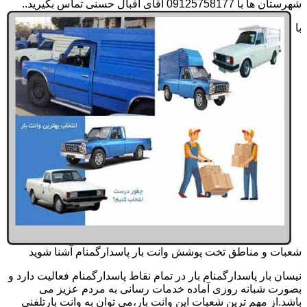
شهرستان ها با 09125758177 آقای اقبال حسنی تماس بگیرید..
با
شعبات و مناطق تخت پوشش وانت بار پاسدارگمنام آشنا شوید
نیسان بار پاسدارگمنام بار در تمام نقاط پاسدارگمنام فعالیت دارد و
بصورت شبانه روزی آماده خدمات رسانی به مردم عزیز می
باشد.از مهم ترین شعبات این وانت بار،می توان به وانت بارتلفنی