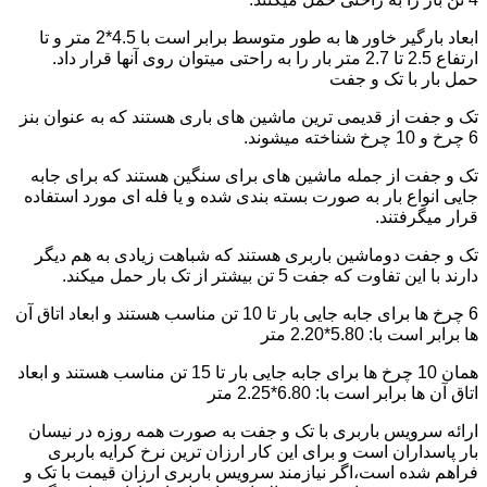
ابعاد بارگیر خاور ها به طور متوسط برابر است با 4.5*2 متر و تا
ارتفاع 2.5 تا 2.7 متر بار را به راحتی میتوان روی آنها قرار داد.
حمل بار با تک و جفت
تک و جفت از قدیمی ترین ماشین های باری هستند که به عنوان بنز
6 چرخ و 10 چرخ شناخته میشوند.
تک و جفت از جمله ماشین های برای سنگین هستند که برای جابه
جایی انواع بار به صورت بسته بندی شده و یا فله ای مورد استفاده
قرار میگرفتند.
تک و جفت دوماشین باربری هستند که شباهت زیادی به هم دیگر
دارند با این تفاوت که جفت 5 تن بیشتر از تک بار حمل میکند.
6 چرخ ها برای جابه جایی بار تا 10 تن مناسب هستند و ابعاد اتاق آن
ها برابر است با: 5.80*2.20 متر
همان 10 چرخ ها برای جابه جایی بار تا 15 تن مناسب هستند و ابعاد
اتاق آن ها برابر است با: 6.80*2.25 متر
ارائه سرویس باربری با تک و جفت به صورت همه روزه در نیسان
بار پاسداران است و برای این کار ارزان ترین نرخ کرایه باربری
فراهم شده است،اگر نیازمند سرویس باربری ارزان قیمت با تک و