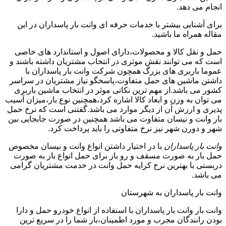
انجام می دهد.
برای آشنایی بیشتر با خدمات حرفه ای وانت بار پاسداران در این
مقاله همراه ما باشید.
حمل و نقل کالا و محصولات،دارای اصول و استاندارد های خاصی
است که می توانند نقش موثری در انتخاب مشتریان داشته باشند و
عموما باربری های بزرگ همچون شرکت وانت بار پاسداران با
داشتن ماشین های حمل متفاوت،پاسخگو نیاز مشتریان در سراسر
کشور می باشد.از مهم ترین نکاتی موثر در انتخاب ماشین باربری
می توان به وزن و ابعاد کالا اشاره کرد،همچنین نوع بار،میزان آسیب
پذیری و ارزش آن از دیگر موارد می باشد.گفتنی است که نرخ حمل
بار وانت و نیسان متفاوت می باشد همچنین در صورت جابجایی بین
شهر و دورن شهر نیز نرخ متفاوتی را باید پرداخت کرد.
وانت بار پاسداران
با در اختیار داشتن انواع وانت و نیسان مخصوص
حمل بار به صورت مسقف و رو باز برای حمل انواع بار به صورت
دربستی با بهترین نرخ کرایه حمل وانت در خدمت مشتریان گرامی
می باشد.
وانت بار پاسداران به شهرستان
وانت بار وانت بار پاسداران با استفاده از انواع خودرو حمل و دارا
بودن رانندگان مجرب و مورد اطمینان،بار شما را در سریع ترین