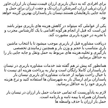
برای افرادی که به دنبال باربری ارزان قیمت،نیسان بار ارزان،خاور
ارزان،تریلی ارزان،کمرشکن ارزان،تک و جفت ارزان برای حمل و
جابه جایی بارهایشان هستند،نیسان بار پاسداران بهترین گزینه خواهد
بود.
یکی از عواملی که میتواند در کاهش هزینه های باربری موثر باشد
این است که قبل از انجام هرگونه اقدامی با یک کارشناس مجرب و
با تجربه در حوزه باربری مشورت کند.
دریافت مشاوره قبل از باربری موجب میشود تا با انتخاب ماشین
باری متناسب با حجم و وزن بار و همچنین زمانبندی تخصصی
بارگیری و تخلیه،هزینه های مربوط به حمل ونقل و جابه جایی بار را
به حداقل برسانید.
همانطور که پیش تر هم گفته شد خدمات مشاوره باربری در نیسان
بار پاسداران کاملا رایگان است و نیاز به پرداخت هزینه ای نیست تا
با خیال راحت بتوانید از خدمات مشاوره ای باربری نیسان بار
پاسداران برای ارسال بار به شهرستان ها استفاده کنید و نرخ هزینه
باربری خود را به حداقل برسانید.
لازم به یادآوریست که تمامی خدمات حمل بار ارزان در نیسان بار
پاسداران همراه با بیمه نامه و بارنامه است.
حمل بار ارزان با حذف واسطه ها