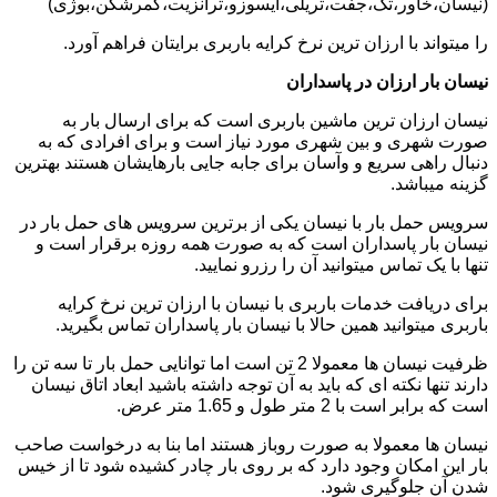
(نیسان،خاور،تک،جفت،تریلی،ایسوزو،ترانزیت،کمرشکن،بوژی)
را میتواند با ارزان ترین نرخ کرایه باربری برایتان فراهم آورد.
نیسان بار ارزان در پاسداران
نیسان ارزان ترین ماشین باربری است که برای ارسال بار به
صورت شهری و بین شهری مورد نیاز است و برای افرادی که به
دنبال راهی سریع و وآسان برای جابه جایی بارهایشان هستند بهترین
گزینه میباشد.
سرویس حمل بار با نیسان یکی از برترین سرویس های حمل بار در
نیسان بار پاسداران است که به صورت همه روزه برقرار است و
تنها با یک تماس میتوانید آن را رزرو نمایید.
برای دریافت خدمات باربری با نیسان با ارزان ترین نرخ کرایه
باربری میتوانید همین حالا با نیسان بار پاسداران تماس بگیرید.
ظرفیت نیسان ها معمولا 2 تن است اما توانایی حمل بار تا سه تن را
دارند تنها نکته ای که باید به آن توجه داشته باشید ابعاد اتاق نیسان
است که برابر است با 2 متر طول و 1.65 متر عرض.
نیسان ها معمولا به صورت روباز هستند اما بنا به درخواست صاحب
بار این امکان وجود دارد که بر روی بار چادر کشیده شود تا از خیس
شدن آن جلوگیری شود.