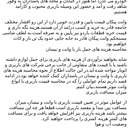
خودرو می گذرد اما هنوز در خیابان و محله های پاسداران به وفور
شاهد رفت و آمد و حضور این وسیله باربری محبوب و کارآمد
هستیم.
وانت پیکان قیمت پایین و قدرت خوبی دارد از این رو اقشار مختلف
جامعه قادر به خرید و کسب درامد از آن هستند.هزینه نگه داری و
قیمت خرید قطعات باردو نیز پایین و به صرفه است.به لطف شاسی
مستحکم وانت پیکان قادر به جابه جایی حدود یک تن بار و اثاث
خواهیم بود.
محاسبه هزینه های حمل بار با وانت و نیسان
شاید بخواهید برآوردی از هزینه های باربری برای حمل لوازم داشته
باشید یا با قیمت های متفاوتی از جانب برخی شرکت های باربری و
اتوبار مواجه شده اید.در این حالت اطلاع از نحوه محاسبه هزینه های
باربری با وانت و نیسان در پاسداران کمک کننده خواهد بود.در ادامه
قصد داریم تمام عواملی را که در محاسبه قیمت باربری با انواع
وانت موثر هستند،بیان کنیم.
میزان مسافت باربری
از عوامل موثر در تعیین قیمت باربری با وانت و نیسان،میزان
مسافت بین مبدا و مقصد باربری است.قطعا هر چه این مسافت
بیشتر باشد هزینه باربری نیز افزایش خواهد یافت و برای مسافت
های کمتر هزینه کمتری را پرداخت خواهید کرد.
وضعیت آب و هوا