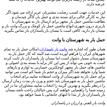
عرضه دارند.
این خدمات جهت کسب رضایت مشتریان عزیز ارائه می شود.اگر
نیاز به کارگر خالی برای بسته بندی و حمل بار،کاگر چیدمان و
نظافت،ماشین حمل بار مجهز برای ارسال بار به شهرستان یا
باربری درون شهری،انواع ماشین حمل بار کوچک و بزرگ،وانت بار و
نیسان بار دارید: کافی است با نیسان بار پاسداران بار تماس بگیرید.
حمل بار به شهرستان با وانت
همان طور که اشاره شد
وانت بار پاسداران
،امکان حمل بار به تمام
شهرهای ایران را فراهم آورده است.صد البته که کار حمل بار به
شهرستان بسیار دشوار است اما نیسان بار پاسداران بار ثابت کرده
است به خوبی می تواند از پس این کار برآید.با بسته بندی اصولی و
ماشین های حمل بار مجهز کوچکترین خسارتی به لوازم و بارهای
شما وارد نخواهد شد.اگر میزان و حجم بار شما کم است می توانید
برای حمل بار به شهرستان از وانت استفاده نمایید.برای انتخاب
ماشین حمل بار به شهرستان باید حجم و وزن بار،مدت زمان ارسال
را درنظر بگیرید و بهترین گزینه را انتخاب نمایید.مشاوران ما در این
زمینه شما را راهنمایی خواهند کرد پس خیالتان راحت باشد.نیسان
بار پاسداران بار از بتدا تا انتهای جابجایی با شما خواهد بود.
وانت بار تلفنی و ارزان در پاسداران