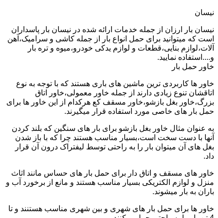
نیسان
نیسان بار ارزان از جمله خدمات ارائه شده در نیسان بار پاسداران
است که میتوانید برای حمل انواع بار از جمله کاشی و سرامیک،آهن
آلات،لوازم بنایی،قطعات و لوازم یدکی خودرو،میوه و تره بار
و....استفاده نمایید.
خاور حمل بار
خاور ها کاربردی ترین ماشین های باری هستند که با توجه به نوع
اتاقشان تنوع زیادی دارند از جمله خاور معمولی،خاور اتاق
بزرگ،خاور بغل بازشو،خاور مسقف کع هرکدام از این خاور ها برای
حمل بار های خاصی مورد استفاده قرار میگیرند.
به عنوان مثال خاور بغل بازشو برای بار های سنگین که بلند کردن
آنها با دست سخت است،بسیار مناسب هستند چرا که با باز شدن
بغل های آن میتوان بار را به راحتی توسط لیفتراک درون آن قرار
داد.
خاور های مسقف و اتاق دار برای حمل بار های حساس مانند اثاث
منزل و لوازم الکتریکی بسیار مناسب هستند و مانع از برخورد آب و
باران به بار میشوند.
خاور ها برای حمل بار های شهری و بین شهری مناسب هستنند و تا
4 تن بار را به راحتی حمل میکنند.