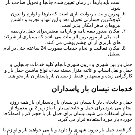
است.باید بارها در زمان تعیین شده جابجا و تحویل صاحب بار
شود.
بهترین وانت بار،وانت باری است که بارها و لوازم را بدون
کوچکترین خسارتی تحویل دهد و این تنها با تجربه و داشتن
نیروهای ماهر امکان پذیر است.
امکان صدور بیمه نامه و بارنامه معتبر،برای حمل بار.بیمه
نامه یکی از مهم ترین الزامات می باشد که بسیاری از شرکت
های باربری از آن چشم پوشی می کنند.
امکان فعالیت و انجام خدمات بصورت 24 ساعته حتی در ایام
تعطیل
حمل بار بین شهری و درون شهری،انجام کلیه خدمات جابجایی و
حمل و نقل اسباب و اثاثیه منزل،بسته بندی،انواع ماشین حمل بار و
کارگرانی زبده و متعهد را فقط از نیسان بار پاسداران بار بخواهید.
خدمات نیسان بار پاسداران
حمل و جابجایی بار با نیسان در نیسان بار پاسداران بار همه روزه
انجام می شود.برای حمل و جابجایی بار با تناژ زیر 2 تن معمولا از
نیسان استفاده می شود.نیسان برای حمل بار با حجم کم و اصطلاحا
خورده بار مورد استفاده قرار می گیرد.
اگر قصد حمل بار درون شهری را دارید و یا می خواهید بار و لوازم با