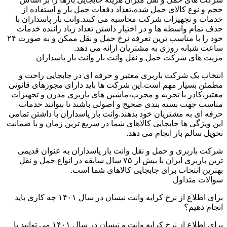
حجم و نوع کالای حمل شده،تعداد دفعات حمل بار و استفاده از
خدمات و تجهیزات شرکت محاسبه می کنند.وانت بار پاسداران با
حذف تمام واسطه ها و در اختیار داشتن تعداد زیاد راننده خدمات
خود را با مناسب ترین تعرفه نرخ حمل و نقل ممکن و به صورت ۲۴
ساعت شبانه روزی به مشتریان ارائه می دهد.
مزیت های شرکت حمل و نقل وانت بار وانت بار پاسداران
انتخاب یک شرکت باربری معتبر و حرفه ای در جابجایی راحت و
مطمئن بسیار مهم است.این شرکت ها باید دارای مجوزهای قانونی
معتبر،کادر با تجربه و مجرب،ماشین های باربری مدرن و تجهیزات
مناسب جهت بسته بندی صحیح و اصولی باشند تا بتوانند خدمات
حرفه ای به مشتریان خود بدهند.وانت بار پاسداران با داشتن تمامی
این ویژگی ها جابجایی کالاهای شما در سریع ترین زمان و با ضمانت
تحویل سالم بار انجام می دهد.
شرکت باربری و حمل و نقل وانت بار پاسداران به عنوان قدیمی
ترین باربری ایران با بیش از ۷۵ سال سابقه در انواع حمل و نقل
بهترین انتخاب برای جابجایی کالاهای شما است.
سوالات متداول
برای اطلاع از نرخ کرایه وانت نیسان در سال ۱۴۰۱ چه کاری باید
انجام دهیم؟
برای اطلاع از نرخ کرایه وانت و نیسان در سال ۱۴۰۱ می توانید با