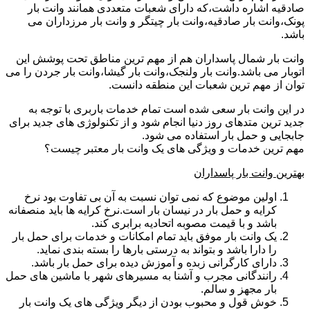
صادقیه اشاره داشت،که دارای شعبات متعددی همانند وانت بار
پونک،وانت بار صادقیه،وانت بار چیتگر و وانت بار مرزداران می
باشد.
وانت بار شمال پاسداران هم از مهم ترین مناطق تحت پوشش این
اتوبار می باشد.وانت بار ولنجک،وانت بار گیشا،وانت بار جردن را می
توان از مهم ترین شعبات این منطقه دانست.
در این وانت بار سعی شده است تمام خدمات باربری با توجه به
جدید ترین متدهای روز دنیا انجام شود و از تکنولوژی های جدید برای
جابجایی و حمل بار استفاده می شود.
مهم ترین خدمات و ویژگی های یک وانت بار معتبر چیست؟
بهترین وانت بار پاسداران
اولین موضوع که نمی توان نسبت به آن بی تفاوت بود نرخ
کرایه و حمل بار در نیسان بار است.نرخ کرایه ها باید منصفانه
باشد و با قیمت مصوبه اتحادیه برابری کند.
یک وانت بار موفق باید تمام امکانات و خدمات برای حمل بار
را دارا باشد و بتواند به درستی بارها را بسته بندی نماید.
دارای کارگرانی زبده و آموزش دیده برای حمل بار باشد.
رانندگانی مجرب و آشنا به مسیرهای شهر با ماشین های حمل
بار مجهز و سالم.
خوش قول و محبوب بودن از دیگر ویژگی های یک وانت بار