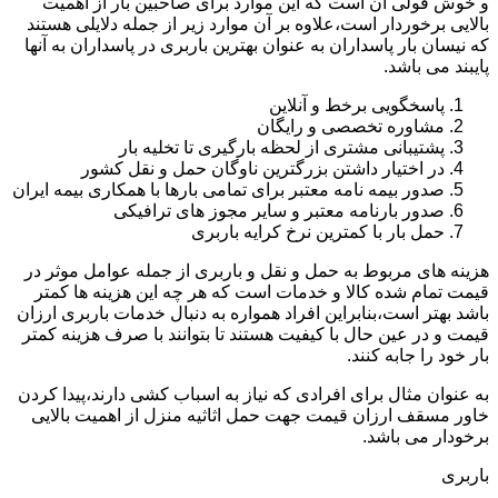
و خوش قولی آن است که این موارد برای صاحبین بار از اهمیت
بالایی برخوردار است،علاوه بر آن موارد زیر از جمله دلایلی هستند
که نیسان بار پاسداران به عنوان بهترین باربری در پاسداران به آنها
پایبند می باشد.
پاسخگویی برخط و آنلاین
مشاوره تخصصی و رایگان
پشتیبانی مشتری از لحظه بارگیری تا تخلیه بار
در اختیار داشتن بزرگترین ناوگان حمل و نقل کشور
صدور بیمه نامه معتبر برای تمامی بارها با همکاری بیمه ایران
صدور بارنامه معتبر و سایر مجوز های ترافیکی
حمل بار با کمترین نرخ کرایه باربری
هزینه های مربوط به حمل و نقل و باربری از جمله عوامل موثر در
قیمت تمام شده کالا و خدمات است که هر چه این هزینه ها کمتر
باشد بهتر است،بنابراین افراد همواره به دنبال خدمات باربری ارزان
قیمت و در عین حال با کیفیت هستند تا بتوانند با صرف هزینه کمتر
بار خود را جابه کنند.
به عنوان مثال برای افرادی که نیاز به اسباب کشی دارند،پیدا کردن
خاور مسقف ارزان قیمت جهت حمل اثاثیه منزل از اهمیت بالایی
برخودار می باشد.
باربری