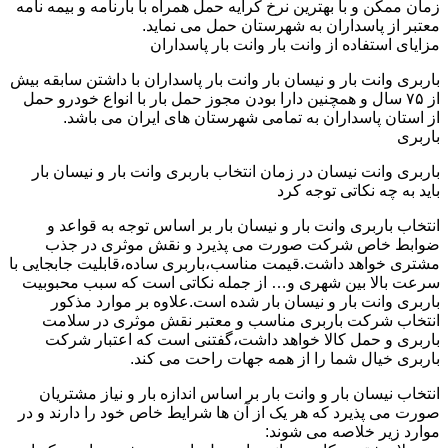
زمان ممکن و با بهترین نرخ کرایه حمل همراه با بارنامه و بیمه نامه
معتبر از پاسداران به شهرستان حمل می نماید.
مزایای استفاده از وانت بار وانت بار پاسداران
باربری وانت بار و نیسان بار وانت بار پاسداران با داشتن سابقه بیش
از ۷۵ سال و همچنین دارا بودن مجوز حمل بار با انواع خودرو حمل
از استان پاسداران به تمامی شهرستان های ایران می باشد.
باربری
باربری وانت نیسان در زمان انتخاب باربری وانت بار و نیسان بار
باید به چه نکاتی توجه کرد
انتخاب باربری وانت بار و نیسان بار بر اساس توجه به قواعد و
ضوابط خاص شرکت صورت می پذیرد و نقش موثری در جذب
مشتری خواهد داشت.قیمت مناسب،باربری ساده،قابلیت جابجایی با
سرعت بالا بین شهری و… از جمله نکاتی است که سبب محبوبیت
باربری وانت بار و نیسان بار شده است.علاوه بر موارد مذکور
انتخاب شرکت باربری مناسب و معتبر نقش موثری در سلامت
باربری و حمل کالا خواهد داشت،گفتنی است که اعتبار شرکت
باربری خیال شما را از همه جهات راحت می کند.
انتخاب نیسان بار و وانت بار بر اساس اندازه بار و نیاز مشتریان
صورت می پذیرد که هر یک از آن ها شرایط خاص خود را دارند و در
موارد زیر خلاصه می شوند: