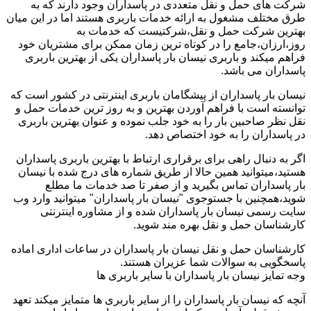
شرکت های حمل و نقل متعددی در پاسداران وجود دارند که به
طرق مختلف مشغول به ارائه خدمات باربری هستند اما در این میان
بهترین شرکت حمل و نقل،شرکتیست که خدمات به
روز،ارزان،جامع را در کوتاه ترین زمان ممکن برای مشتریان خود
فراهم میکند و باربری نیسان بار پاسداران یکی از بهترین باربری
پاسداران می باشد.
نیسان بار پاسداران از پیشگامان باربری اینترنتی در کشور است که
توانسته است با فراهم آوردن بهترین و به روز ترین خدمات حمل و
نقل نظر صاحبین بار را به خود جلب نموده و عنوان بهترین باربری
در پاسداران را به خود اختصاص دهد.
اگر به دنبال راهی برای برقراری ارتباط با بهترین باربری پاسداران
هستید،میتوانید همین حالا از طریق شماره های درج شده با نیسان
بار پاسداران تماس بگیرید و از صفر تا صد خدمات ما مطلع
شوید،همچنین با جستوجوی "نیسان بار پاسداران" میتوانید وارد وب
سایت رسمی نیسان بار پاسداران شده و از مشاوره اینترنتی
کارشناسان حمل و نقل بهره مند شوید.
کارشناسان حمل و نقل نیسان بار پاسداران در ساعات اداری اماده
پاسخگویی به سوالات شما عزیران هستند.
وجه تمایز نیسان بار پاسداران با سایر باربری ها
آنچه که نیسان بار پاسداران را از سایر باربری ها متمایز میکند تعهد