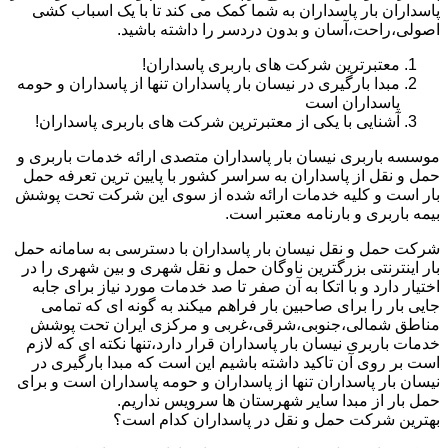
پاسداران بار پاسداران به شما کمک می کند تا با یک اسباب کشی
اصولی،راحت،آسان و بدون دردسر را داشته باشید.
معتبرترین شرکت های باربری پاسداران!
مبدا بارگیری در نیسان بار پاسداران تنها از پاسداران و حومه
پاسداران است
آشنایی با یکی از معتبرترین شرکت های باربری پاسداران!
موسسه باربری نیسان بار پاسداران متصدی ارائه خدمات باربری و
حمل و نقل از پاسداران به سراسر کشور با پایین ترین تعرفه حمل
بار است و کلیه خدمات ارائه شده از سوی این شرکت تحت پوشش
بیمه باربری و بارنامه معتبر است.
شرکت حمل و نقل نیسان بار پاسداران با دسترسی به سامانه حمل
بار اینترنتی بزرگترین ناوگان حمل و نقل شهری و بین شهری را در
اختیار دارد و با اتکا به آن صفر تا صد خدمات مورد نیاز برای جابه
جایی بار را برای صاحبین بار فراهم میکند به گونه ای که تمامی
مناطق شمالی،جنوبی،شرقی،غربی و مرکزی ایران تحت پوشش
خدمات باربری نیسان بار پاسداران قرار دارد،تنها نکته ای که لازم
است بر روی آن تاکید داشته باشیم این است که مبدا بارگیری در
نیسان بار پاسداران تنها از پاسداران و حومه پاسداران است و برای
حمل بار از مبدا سایر شهرستان ها سرویس نداریم.
بهترین شرکت حمل و نقل در پاسداران کدام است؟