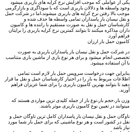
یکی از عواملی که موجب افزایش نرخ کرایه های باربری میشود
وجود واسطه ها و دلالان باربری است که با سوداگری و بازارگرمی
موجب بالا رفتن نرخ کرایه های باربری میشوند،اما در شرکت حمل
و نقل نیسان بار پاسداران تمامی واسطه ها حذف شده و
کارشناسان حمل و نقل به صورت مستقیم با راننده ها و کامیون
داران مذاکره میکنند تا بتوانند کمترین نرخ کرایه باربری را برایتان
فراهم آورد.
کامیون حمل بار ارزان
در شرکت حمل و نقل نیسان بار پاسداران باربری به صورت
تخصصی انجام میشود و برای هر نوع باری از ماشین باری متناسب
با آن استفاده میشود.
بنابراین جهت درخواست سرویس حمل بار لازم است تمامی
اطلاعات مربوط به بار را در اختیار کارشناسان حمل و نقل ما قرار
دهید تا بتوانند بهترین کامیون باربری را برای شما عزیزان فراهم
آورند.
وزن بار،حجم بار،نوع بار از جمله کلیدی ترین مواردی هستند که
میتوانند در تعیین نوع کامیون باربری موثر باشند.
ناوگان حمل و نقل نیسان بار پاسداران کامل ترین ناوگان حمل و
نقل در کشور است و هر نوع ماشینی که برای حمل بار شما مورد
نیاز باشد