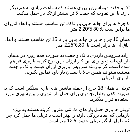
تک و جفت دوماشین باربری هستند که شباهت زیادی به هم دیگر
دارند با این تفاوت که جفت 5 تن بیشتر از تک بار حمل میکند.
6 چرخ ها برای جابه جایی بار تا 10 تن مناسب هستند و ابعاد اتاق آن
ها برابر است با: 5.80*2.20 متر
همان 10 چرخ ها برای جابه جایی بار تا 15 تن مناسب هستند و ابعاد
اتاق آن ها برابر است با: 6.80*2.25 متر
ارائه سرویس باربری با تک و جفت به صورت همه روزه در نیسان
بار پاوه است و برای این کار ارزان ترین نرخ کرایه باربری فراهم
شده است،اگر نیازمند سرویس باربری ارزان قیمت با تک و جفت
هستید،میتوانید همین حالا با نیسان بار پاوه تماس بگیرید.
باربری با تریلی
تریلی یا همان 18 چرخ از جمله ماشین های باری سنگین است که به
صورت کفی،بغلدار،چادری برای حمل بار شهری و بین شهری مورد
استفاده قرار میگیرد.
تریلی ها باری حمل بار های 22 تنی بهترین گزینه هستند به ویژه
بارهایی که ابعاد بزرگی دارند را بهتر است با تریلی ها حمل کرد چرا
که طول بارگیر تریلی حدودا 12.5 متر است.
ترانزیت