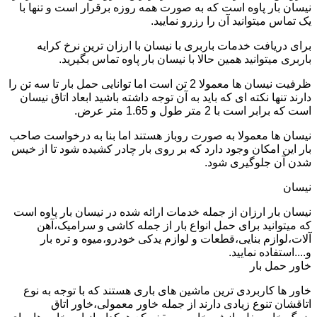
نیسان بار پاوه است که به صورت همه روزه برقرار است و تنها با
یک تماس میتوانید آن را رزرو نمایید.
برای دریافت خدمات باربری با نیسان با ارزان ترین نرخ کرایه
باربری میتوانید همین حالا با نیسان بار پاوه تماس بگیرید.
ظرفیت نیسان ها معمولا 2 تن است اما توانایی حمل بار تا سه تن را
دارند تنها نکته ای که باید به آن توجه داشته باشید ابعاد اتاق نیسان
است که برابر است با 2 متر طول و 1.65 متر عرض.
نیسان ها معمولا به صورت روباز هستند اما بنا به درخواست صاحب
بار این امکان وجود دارد که بر روی بار چادر کشیده شود تا از خیس
شدن آن جلوگیری شود.
نیسان
نیسان بار ارزان از جمله خدمات ارائه شده در نیسان بار پاوه است
که میتوانید برای حمل انواع بار از جمله کاشی و سرامیک،آهن
آلات،لوازم بنایی،قطعات و لوازم یدکی خودرو،میوه و تره بار
و....استفاده نمایید.
خاور حمل بار
خاور ها کاربردی ترین ماشین های باری هستند که با توجه به نوع
اتاقشان تنوع زیادی دارند از جمله خاور معمولی،خاور اتاق