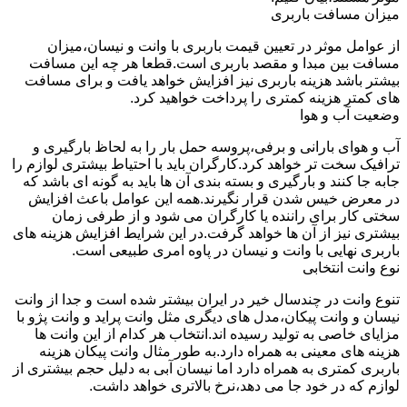
میزان مسافت باربری
از عوامل موثر در تعیین قیمت باربری با وانت و نیسان،میزان
مسافت بین مبدا و مقصد باربری است.قطعا هر چه این مسافت
بیشتر باشد هزینه باربری نیز افزایش خواهد یافت و برای مسافت
های کمتر هزینه کمتری را پرداخت خواهید کرد.
وضعیت آب و هوا
آب و هوای بارانی و برفی،پروسه حمل بار را به لحاظ بارگیری و
ترافیک سخت تر خواهد کرد.کارگران باید با احتیاط بیشتری لوازم را
جابه جا کنند و بارگیری و بسته بندی آن ها باید به گونه ای باشد که
در معرض خیس شدن قرار نگیرند.همه این عوامل باعث افزایش
سختی کار برای راننده یا کارگران می شود و از طرفی زمان
بیشتری نیز از آن ها خواهد گرفت.در این شرایط افزایش هزینه های
باربری نهایی با وانت و نیسان در پاوه امری طبیعی است.
نوع وانت انتخابی
تنوع وانت در چندسال خیر در ایران بیشتر شده است و جدا از وانت
نیسان و وانت پیکان،مدل های دیگری مثل وانت پراید و وانت پژو با
مزایای خاصی به تولید رسیده اند.انتخاب هر کدام از این وانت ها
هزینه های معینی به همراه دارد.به طور مثال وانت پیکان هزینه
باربری کمتری به همراه دارد اما نیسان آبی به دلیل حجم بیشتری از
لوازم که در خود جا می دهد،نرخ بالاتری خواهد داشت.