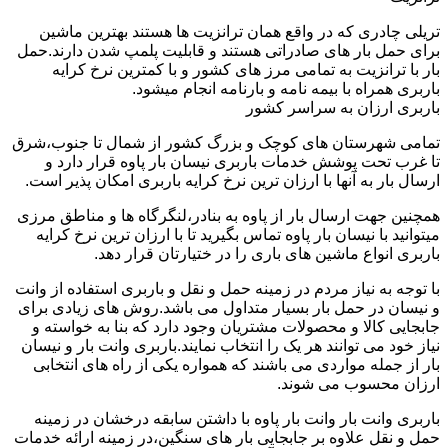
تریلی چادری که در واقع همان ترانزیت ها هستند بهترین ماشین
برای حمل بار های صادراتی هستند و قابلیت پلمپ شدن دارند.حمل
بار با ترانزیت به تمامی مرز های کشور و با کمترین نرخ کرایه
باربری همراه با بیمه نامه و بارنامه انجام میشود.
باربری ارزان به سراسر کشور
تمامی شهرستان های کوچک و بزرگ کشور از شمال تا جنوب،شرق
تا غرب تحت پوشش خدمات باربری نیسان بار پاوه قرار دارد و
ارسال بار به آنها با ارزان ترین نرخ کرایه باربری امکان پذیر است.
همچنین جهت ارسال بار از پاوه به بنادر،لنگرگاه ها و مناطق مرزی
میتوانید با نیسان بار پاوه تماس بگیرید تا با ارزان ترین نرخ کرایه
باربری انواع ماشین های باری را در ختیارتان قرار دهد.
با توجه به نیاز مردم در زمینه حمل و نقل و باربری استفاده از وانت
و نیسان در حمل بار بسیار متداول می باشد.روش های زیادی برای
جابجایی کالا و محصولات مشتریان وجود دارد که بنا به خواسته و
نیاز خود می توانند هر یک را انتخاب نمایند.باربری وانت بار و نیسان
بار از جمله مواردی می باشند که همواره یکی از راه های انتخابی
ارزان محسوب می شوند.
باربری وانت بار وانت بار پاوه با داشتن سابقه درخشان در زمینه
حمل و نقل علاوه بر جابجایی بار های سنگین،در زمینه ارائه خدمات