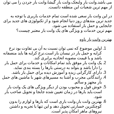
می باشد.وانت بار ولنجک،وانت بار گیشا،وانت بار جردن را می توان
از مهم ترین شعبات این منطقه دانست.
در این وانت بار سعی شده است تمام خدمات باربری با توجه به
جدید ترین متدهای روز دنیا انجام شود و از تکنولوژی های جدید برای
جابجایی و حمل بار استفاده می شود.
مهم ترین خدمات و ویژگی های یک وانت بار معتبر چیست؟
بهترین وانت بار پاوه
اولین موضوع که نمی توان نسبت به آن بی تفاوت بود نرخ
کرایه و حمل بار در نیسان بار است.نرخ کرایه ها باید منصفانه
باشد و با قیمت مصوبه اتحادیه برابری کند.
یک وانت بار موفق باید تمام امکانات و خدمات برای حمل بار
را دارا باشد و بتواند به درستی بارها را بسته بندی نماید.
دارای کارگرانی زبده و آموزش دیده برای حمل بار باشد.
رانندگانی مجرب و آشنا به مسیرهای شهر با ماشین های حمل
بار مجهز و سالم.
خوش قول و محبوب بودن از دیگر ویژگی های یک وانت بار
است.باید بارها در زمان تعیین شده جابجا و تحویل صاحب بار
شود.
بهترین وانت بار،وانت باری است که بارها و لوازم را بدون
کوچکترین خسارتی تحویل دهد و این تنها با تجربه و داشتن
نیروهای ماهر امکان پذیر است.