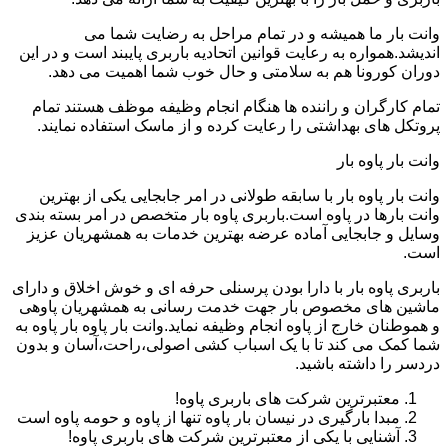
وانت بار ما همیشه و در تمام مراحل به رضایت شما می
اندیشد.همواره به رعایت قوانین اتحادیه باربری پایبند است و در این
دوران کورونا هم به سلامتی و حال خوب شما اهمیت می دهد.
تمام کارگران و راننده ها هنگام انجام وظیفه موظف هستند تمام
پروتکل های بهداشتی را رعایت کرده و از ماسک استفاده نمایند.
وانت بار پاوه بار
وانت بار پاوه بار با سابقه طولانی در امر جابجایی یکی از بهترین
وانت بارها در پاوه است.باربری پاوه بار متخصص در امر بسته بندی
وسایل و جابجایی آماده عرضه بهترین خدمات به همشهریان عزیز
است.
باربری پاوه بار با دارا بودن پرسنلی حرفه ای و خوش اخلاق و دارای
ماشین های مخصوص بار جهت خدمت رسانی به همشهریان پاوهی
و هموطنان خارج از پاوه انجام وظیفه نماید.وانت بار پاوه بار پاوه به
شما کمک می کند تا با یک اسباب کشی اصولی،راحت،آسان و بدون
دردسر را داشته باشید.
معتبرترین شرکت های باربری پاوه!
مبدا بارگیری در نیسان بار پاوه تنها از پاوه و حومه پاوه است
آشنایی با یکی از معتبرترین شرکت های باربری پاوه!