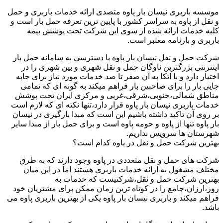
موسسه باربری نیسان بار پاوه متصدی ارائه خدمات باربری و حمل
و نقل از پاوه به سراسر کشور با پایین ترین تعرفه حمل بار است و
کلیه خدمات ارائه شده از سوی این شرکت تحت پوشش بیمه
باربری و بارنامه معتبر است.
شرکت حمل و نقل نیسان بار پاوه با دسترسی به سامانه حمل بار
اینترنتی بزرگترین ناوگان حمل و نقل شهری و بین شهری را در
اختیار دارد و با اتکا به آن صفر تا صد خدمات مورد نیاز برای جابه
جایی بار را برای صاحبین بار فراهم میکند به گونه ای که تمامی
مناطق شمالی،جنوبی،شرقی،غربی و مرکزی ایران تحت پوشش
خدمات باربری نیسان بار پاوه قرار دارد،تنها نکته ای که لازم است
بر روی آن تاکید داشته باشیم این است که مبدا بارگیری در نیسان
بار پاوه تنها از پاوه و حومه پاوه است و برای حمل بار از مبدا سایر
شهرستان ها سرویس نداریم.
بهترین شرکت حمل و نقل در پاوه کدام است؟
شرکت های حمل و نقل متعددی در پاوه وجود دارند که به طرق
مختلف مشغول به ارائه خدمات باربری هستند اما در این میان
بهترین شرکت حمل و نقل،شرکتیست که خدمات به
روز،ارزان،جامع را در کوتاه ترین زمان ممکن برای مشتریان خود
فراهم میکند و باربری نیسان بار پاوه یکی از بهترین باربری پاوه می
باشد.