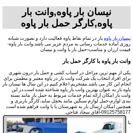
نیسان بار پاوه,وانت بار
پاوه,کارگر حمل بار پاوه
نیسان بار پاوه
بار در تمام نقاط پاوه فعالیت دارد و بصورت شبانه
روزی آماده خدمات رسانی به مردم عزیز می باشد.وانت بار پاوه-
قیمت ارزان و مناسب-حمل بار با وانت و نیسان
وانت بار پاوه با کارگر حمل بار
یکی از مهم ترین مراحل در اسباب کشی و حمل بار درون شهری
برای افراد انتخاب یک شرکت وانت بار در پاوه معتبر و مطمئن برای
انجام این کار می باشد.مفتخریم اعلام کنیم در این سال ها نیسان بار
پاوه بار به عنوان بهترین وانت بار پاوه شناخته شده است.در این
وانت بار امکان ارائه تمام خدمات مربوط به حمل بار مانند بسته
بندی لوازم،حمل لوازم سنگین مانند یخچل ساید،کارگر باربری و
همچنین امکان ارسال بار به شهرستان با با وانت فراهم شده است
09125758177-آقای سجاد فتاحی.
با