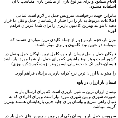
انجام میشود و برای هر نوع باری از ماشین باری متناسب با آن
استفاده میشود.
بنابراین جهت درخواست سرویس حمل بار لازم است تمامی
اطلاعات مربوط به بار را در اختیار کارشناسان حمل و نقل ما قرار
دهید تا بتوانند بهترین کامیون باربری را برای شما عزیزان فراهم
آورند.
وزن بار،حجم بار،نوع بار از جمله کلیدی ترین مواردی هستند که
میتوانند در تعیین نوع کامیون باربری موثر باشند.
ناوگان حمل و نقل نیسان بار پاوه کامل ترین ناوگان حمل و نقل در
کشور است و هر نوع ماشینی که برای حمل بار شما مورد نیاز باشد
(نیسان،خاور،تک،جفت،تریلی،ایسوزو،ترانزیت،کمرشکن،بوژی)
را میتواند با ارزان ترین نرخ کرایه باربری برایتان فراهم آورد.
نیسان بار ارزان در پاوه
نیسان ارزان ترین ماشین باربری است که برای ارسال بار به
صورت شهری و بین شهری مورد نیاز است و برای افرادی که به
دنبال راهی سریع و وآسان برای جابه جایی بارهایشان هستند بهترین
گزینه میباشد.
سرویس حمل بار با نیسان یکی از برترین سرویس های حمل بار در