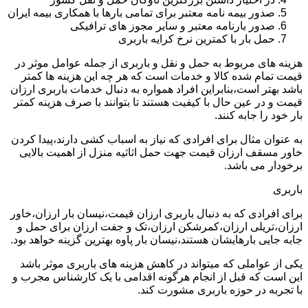
صدور بیمه نامه معتبر برای تمامی بارها با همکاری بیمه ایران
صدور بارنامه معتبر و سایر مجوز های ترافیکی
حمل بار با کمترین نرخ کرایه باربری
هزینه های مربوط به حمل و نقل و باربری از جمله عوامل موثر در
قیمت تمام شده کالا و خدمات است که هر چه این هزینه ها کمتر
باشد بهتر است،بنابراین افراد همواره به دنبال خدمات باربری ارزان
قیمت و در عین حال با کیفیت هستند تا بتوانند با صرف هزینه کمتر
بار خود را جابه کنند.
به عنوان مثال برای افرادی که نیاز به اسباب کشی دارند،پیدا کردن
خاور مسقف ارزان قیمت جهت حمل اثاثیه منزل از اهمیت بالایی
برخودار می باشد.
باربری
برای افرادی که به دنبال باربری ارزان قیمت،نیسان بار ارزان،خاور
ارزان،تریلی ارزان،کمرشکن ارزان،تک و جفت ارزان برای حمل و
جابه جایی بارهایشان هستند،نیسان بار پاوه بهترین گزینه خواهد بود.
یکی از عواملی که میتواند در کاهش هزینه های باربری موثر باشد
این است که قبل از انجام هرگونه اقدامی با یک کارشناس مجرب و
با تجربه در حوزه باربری مشورت کند.