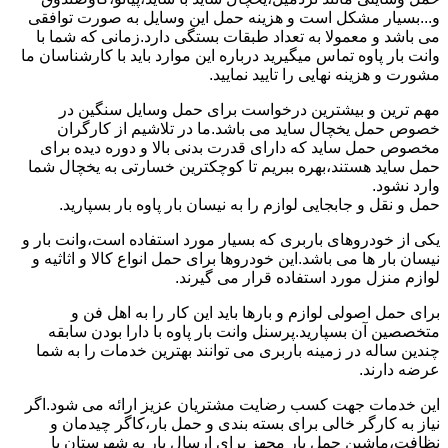
و...بسیار مشکل است و هزینه حمل این وسایل به صورت توافقی
می باشد و معمولا به تعداد طبقات بستگی دارد.زمانی که شما با
وانت بار پاوه تماس میگیرید درباره این موارد باید با کارشناسان ما
مشورت و هزینه نهایی را تایید نمایید.
مهم ترین و بیشترین درخواست برای حمل وسایل سنگین در
خصوص حمل یخچال ساید می باشد.ما در تلاشیم از کارگران
مخصوص حمل ساید که دارای قدرت بدنی بالا و دوره دیده برای
حمل ساید هستند،بهره ببریم تا کوچکترین خسارتی به یخچال شما
وارد نشود.
حمل و نقل و جابجایی لوازم را به نیسان بار پاوه بار بسپارید.
یکی از خودروهای باربری که بسیار مورد استفاده است،وانت بار و
نیسان بار ها می باشد.این خودروها برای حمل انواع کالا و اثاثیه و
لوازم منزل مورد استفاده قرار می گیرند.
برای حمل اصولی لوازم و بارها باید این کار را به اهل فن و
متخصصین آن بسپارید.پرسنل وانت بار پاوه با دارا بودن سابقه
چندین ساله در زمینه باربری می توانند بهترین خدمات را به شما
عرضه دارند.
این خدمات جهت کسب رضایت مشتریان عزیز ارائه می شود.اگر
نیاز به کارگر خالی برای بسته بندی و حمل بار،کاگر چیدمان و
نظافت،ماشین حمل بار مجهز برای ارسال بار به شهرستان یا