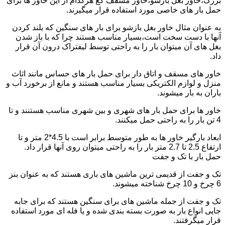
بزرگ،خاور بغل بازشو،خاور مسقف کع هرکدام از این خاور ها برای
حمل بار های خاصی مورد استفاده قرار میگیرند.
به عنوان مثال خاور بغل بازشو برای بار های سنگین که بلند کردن
آنها با دست سخت است،بسیار مناسب هستند چرا که با باز شدن
بغل های آن میتوان بار را به راحتی توسط لیفتراک درون آن قرار
داد.
خاور های مسقف و اتاق دار برای حمل بار های حساس مانند اثاث
منزل و لوازم الکتریکی بسیار مناسب هستند و مانع از برخورد آب و
باران به بار میشوند.
خاور ها برای حمل بار های شهری و بین شهری مناسب هستنند و تا
4 تن بار را به راحتی حمل میکنند.
ابعاد بارگیر خاور ها به طور متوسط برابر است با 4.5*2 متر و تا
ارتفاع 2.5 تا 2.7 متر بار را به راحتی میتوان روی آنها قرار داد.
حمل بار با تک و جفت
تک و جفت از قدیمی ترین ماشین های باری هستند که به عنوان بنز
6 چرخ و 10 چرخ شناخته میشوند.
تک و جفت از جمله ماشین های برای سنگین هستند که برای جابه
جایی انواع بار به صورت بسته بندی شده و یا فله ای مورد استفاده
قرار میگرفتند.