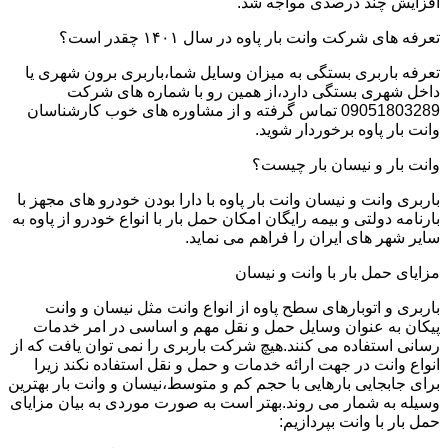
افزایش چند درصدی مواجه شد.
تعرفه های شرکت وانت بار پاوه در سال ۱۴۰۱ چقدر است؟
تعرفه باربری بستگی به میزان وسایل شما،باربری برون شهری یا
داخل شهری بستگی دارد،از همین رو با شماره های شرکت
09051803289 تماس گرفته و از مشاوره های خوب کارشناسان
وانت بار پاوه برخوردار شوید.
وانت بار و نیسان بار چیست؟
باربری وانت و نیسان وانت بار پاوه با دارا بودن خودرو های مجهز با
بارنامه دولتی و بیمه رایگان امکان حمل بار با انواع خودرو از پاوه به
سایر شهر های ایران را فراهم می نماید.
مزایای حمل بار با وانت و نیسان
باربری و اتوبارهای سطح پاوه از انواع وانت مثل نیسان و وانت
پیکان به عنوان وسایل حمل و نقل مهم و اساسی در امر خدمات
رسانی استفاده می کنند.هیچ شرکت باربری را نمی توان یافت که از
انواع وانت در جهت ارائه خدمات و حمل و نقل استفاده نکند زیرا
برای جابجایی بارهایی با حجم کم و متوسط،نیسان و وانت بار بهترین
وسیله به شمار می روند.بهتر است به صورت موردی به بیان مزایای
حمل بار با وانت بپردازیم: