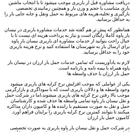
دریافت مشاوره قبل از باربری موجب میشود تا با انتخاب ماشین
باری متناسب با حجم و وزن بار و همچنین زمانبندی تخصصی
بارگیری و تخلیه،هزینه های مربوط به حمل ونقل و جابه جایی بار را
به حداقل برسانید.
همانطور که پیش تر هم گفته شد خدمات مشاوره باربری در نیسان
بار پاوه کاملا رایگان است و نیاز به پرداخت هزینه ای نیست تا با
خیال راحت بتوانید از خدمات مشاوره ای باربری نیسان بار پاوه
برای ارسال بار به شهرستان ها استفاده کنید و نرخ هزینه باربری
خود را به حداقل برسانید.
لازم به یادآوریست که تمامی خدمات حمل بار ارزان در نیسان بار
پاوه همراه با بیمه نامه و بارنامه است.
حمل بار ارزان با حذف واسطه ها
یکی از عواملی که موجب افزایش نرخ کرایه های باربری میشود
وجود واسطه ها و دلالان باربری است که با سوداگری و بازارگرمی
موجب بالا رفتن نرخ کرایه های باربری میشوند،اما در شرکت حمل
و نقل نیسان بار پاوه تمامی واسطه ها حذف شده و کارشناسان
حمل و نقل به صورت مستقیم با راننده ها و کامیون داران مذاکره
میکنند تا بتوانند کمترین نرخ کرایه باربری را برایتان فراهم آورد.
کامیون حمل بار ارزان
در شرکت حمل و نقل نیسان بار پاوه باربری به صورت تخصصی