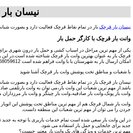
نیسان بار
نیسان بار قرچک
بار در تمام نقاط قرچک فعالیت دارد و بصورت شبان
وانت بار قرچک با کارگر حمل بار
یکی از مهم ترین مراحل در اسباب کشی و حمل بار درون شهری برای اف
قرچک بار به عنوان بهترین وانت بار قرچک شناخته شده است.در این وا
امکان ارسال بار به شهرستان با با وانت فراهم شده است 09368059612-خانم گلزاری.
با شعبات و مناطق تخت پوشش وانت بار قرچک آشنا شوید
نیسان بار قرچک بار در تمام نقاط قرچک فعالیت دارد و بصورت شبان
باشد.از مهم ترین شعبات این وانت بار،می توان به وانت بارتلفنی صا
وانت بار پونک،وانت بار صادقیه،وانت بار چیتگر و وانت بار مرزداران 
وانت بار شمال قرچک هم از مهم ترین مناطق تحت پوشش این اتوبار می
جردن را می توان از مهم ترین شعبات این منطقه دانست.
در این وانت بار سعی شده است تمام خدمات باربری با توجه به جدید تر
جدید برای جابجایی و حمل بار استفاده می شود.
مهم ترین خدمات و ویژگی های یک وانت بار معتبر چیست؟