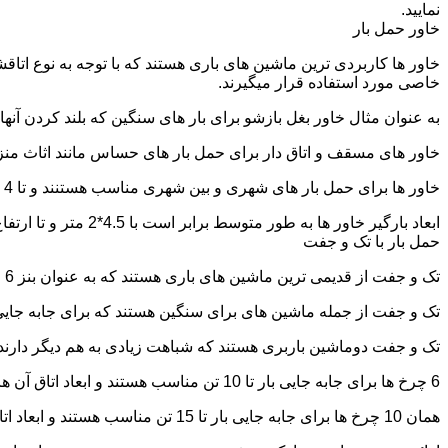
نمایید.
خاور حمل بار
خاور ها کاربردی ترین ماشین های باری هستند که با توجه به نوع اتاق
خاصی مورد استفاده قرار میگیرند.
به عنوان مثال خاور بغل بازشو برای بار های سنگین که بلند کردن آن
خاور های مسقف و اتاق دار برای حمل بار های حساس مانند اثاث منزل 
خاور ها برای حمل بار های شهری و بین شهری مناسب هستنند و تا 4 تن بار را به راحتی حمل میکنند.
ابعاد بارگیر خاور ها به طور متوسط برابر است با 4.5*2 متر و تا ارتفاع 2.5 تا 2.7 متر بار را به راحتی میتوان روی آنها قرار داد.
حمل بار با تک و جفت
تک و جفت از قدیمی ترین ماشین های باری هستند که به عنوان بنز 6 چرخ و 10 چرخ شناخته میشوند.
تک و جفت از جمله ماشین های برای سنگین هستند که برای جابه جایی ا
تک و جفت دوماشین باربری هستند که شباهت زیادی به هم دیگر دارند با این تفاوت که جفت 5 ت
6 چرخ ها برای جابه جایی بار تا 10 تن مناسب هستند و ابعاد اتاق آن ها برابر است با: 5.80*2.20 متر
همان 10 چرخ ها برای جابه جایی بار تا 15 تن مناسب هستند و ابعاد اتاق آن ها برابر است با: 6.80*2.25 متر