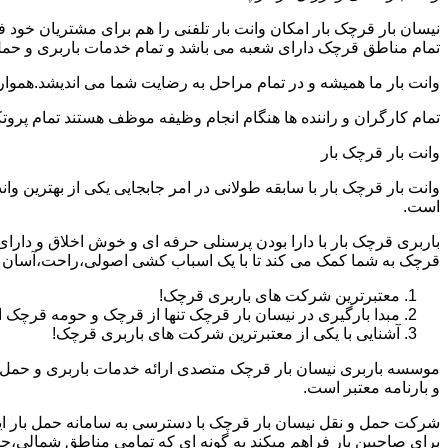
نیسان بار قرچک بار امکان وانت بار تلفنی را هم برای مشتریان خود
تمام مناطق قرچک دارای شعبه می باشد و تمام خدمات باربری و حمل با
وانت بار ما همیشه و در تمام مراحل به رضایت شما می اندیشد.همواره
تمام کارگران و راننده ها هنگام انجام وظیفه موظف هستند تمام پروتک
وانت بار قرچک بار
وانت بار قرچک بار با سابقه طولانی در امر جابجایی یکی از بهترین
است.
باربری قرچک بار با دارا بودن پرسنلی حرفه ای و خوش اخلاق و دا
قرچک به شما کمک می کند تا با یک اسباب کشی اصولی،راحت،آسان و 
معتبرترین شرکت های باربری قرچک!
مبدا بارگیری در نیسان بار قرچک تنها از قرچک و حومه قرچک
آشنایی با یکی از معتبرترین شرکت های باربری قرچک!
موسسه باربری نیسان بار قرچک متصدی ارائه خدمات باربری و حمل و
و بارنامه معتبر است.
شرکت حمل و نقل نیسان بار قرچک با دسترسی به سامانه حمل بار اینترن
برای صاحبین بار فراهم میکند به گونه ای که تمامی مناطق شمالی،ج