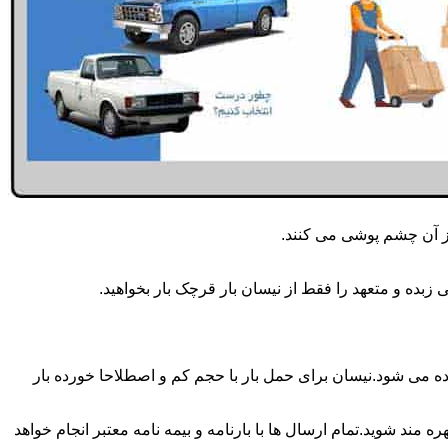
از آن چشم پوشی می کنند.
بده و متعهد را فقط از نیسان بار قرچک بار بخواهید.
زه انجام می شود.برای حمل و جابجایی بار با تناژ زیر 2 تن معمولا از نیسان استفاده می شود.نیسان برای حمل بار با حجم کم و اصطلاحا خورده بار
 مند شوید.تمام ارسال ها با بارنامه و بیمه نامه معتبر انجام خواهد