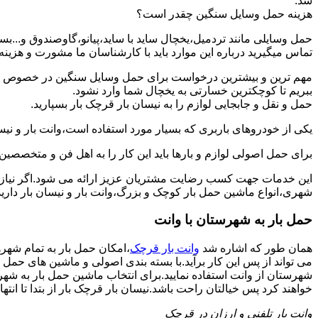
شد.
هزینه حمل وسایل سنگین چقدر است؟
حمل وسایلی مانند تردمیل،یخچال ساید با ساید،پیانو،گاوصندوق و...
تماس میگیرید درباره این موارد باید با کارشناسان ما مشورت و هزینه نها
مهم ترین و بیشترین درخواست برای حمل وسایل سنگین در خصوص حمل 
ببریم تا کوچکترین خسارتی به یخچال شما وارد نشود.
حمل و نقل و جابجایی لوازم را به نیسان بار قرچک بار بسپارید.
یکی از خودروهای باربری که بسیار مورد استفاده است،وانت بار و نیسان
برای حمل اصولی لوازم و بارها باید این کار را به اهل فن و متخصصین 
این خدمات جهت کسب رضایت مشتریان عزیز ارائه می شود.اگر نیاز به
شهری،انواع ماشین حمل بار کوچک و بزرگ،وانت بار و نیسان بار دارید
حمل بار به شهرستان با وانت
همان طور که اشاره شد
وانت بار قرچک
،امکان حمل بار به تمام شهر
می تواند از پس این کار برآید.با بسته بندی اصولی و ماشین های حمل 
شهرستان از وانت استفاده نمایید.برای انتخاب ماشین حمل بار به شهرست
خواهند کرد پس خیالتان راحت باشد.نیسان بار قرچک بار از بتدا تا انتها
وانت بار تلفنی و ارزان در قرچک