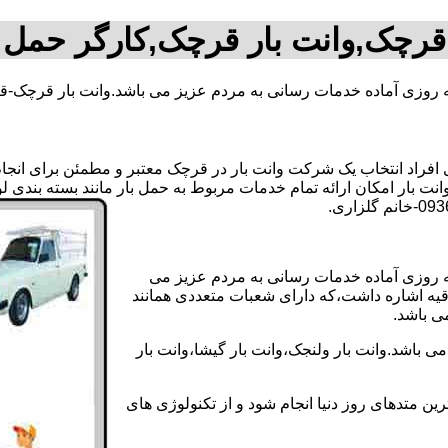
 قرچک,وانت بار قرچک,کارگر حمل 
ه روزی آماده خدمات رسانی به مردم عزیز می باشد.وانت بار قرچک-قی
راد انتخاب یک شرکت وانت بار در قرچک معتبر و مطمئن برای انجام ای
نت بار امکان ارائه تمام خدمات مربوط به حمل بار مانند بسته بندی ل
ه روزی آماده خدمات رسانی به مردم عزیز می
دقیه اشاره داشت،که دارای شعبات متعددی همانند
می باشد.
 باشد.وانت بار ولنجک،وانت بار گیشا،وانت بار
ین متدهای روز دنیا انجام شود و از تکنولوژی های