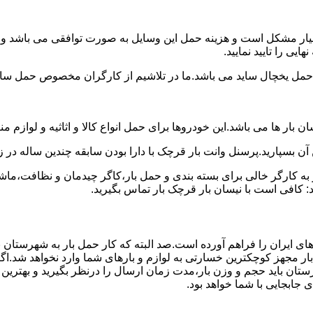
بسیار مشکل است و هزینه حمل این وسایل به صورت توافقی می باشد و م
یی را تایید نمایید.
یخچال ساید می باشد.ما در تلاشیم از کارگران مخصوص حمل ساید که
 بار ها می باشد.این خودروها برای حمل انواع کالا و اثاثیه و لوازم م
آن بسپارید.پرسنل وانت بار قرچک با دارا بودن سابقه چندین ساله در ز
 کارگر خالی برای بسته بندی و حمل بار،کاگر چیدمان و نظافت،ماشین
: کافی است با نیسان بار قرچک بار تماس بگیرید.
های ایران را فراهم آورده است.صد البته که کار حمل بار به شهرستان 
بار مجهز کوچکترین خسارتی به لوازم و بارهای شما وارد نخواهد شد.اگ
ان باید حجم و وزن بار،مدت زمان ارسال را درنظر بگیرید و بهترین گزی
ی جابجایی با شما خواهد بود.