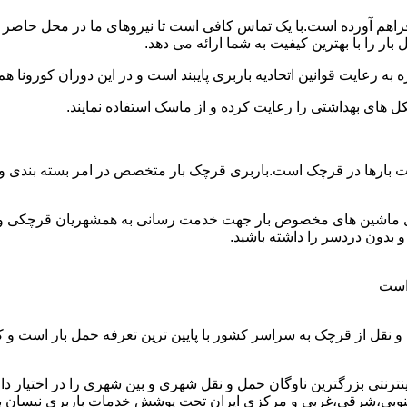
 فراهم آورده است.با یک تماس کافی است تا نیروهای ما در محل حاضر 
ر را با بهترین کیفیت به شما ارائه می دهد.
 به رعایت قوانین اتحادیه باربری پایبند است و در این دوران کورونا
ل های بهداشتی را رعایت کرده و از ماسک استفاده نمایند.
 وانت بارها در قرچک است.باربری قرچک بار متخصص در امر بسته بندی 
رای ماشین های مخصوص بار جهت خدمت رسانی به همشهریان قرچکی و ه
بدون دردسر را داشته باشید.
 است
 نقل از قرچک به سراسر کشور با پایین ترین تعرفه حمل بار است و 
تی بزرگترین ناوگان حمل و نقل شهری و بین شهری را در اختیار دارد و 
نوبی،شرقی،غربی و مرکزی ایران تحت پوشش خدمات باربری نیسان بار ق