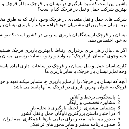
باشیم این است که مبدا بارگیری در نیسان بار قرچک تنها از قرچک و
بهترین شرکت حمل و نقل در قرچک کدام است؟
شرکت های حمل و نقل متعددی در قرچک وجود دارند که به طرق مختلف
ترین زمان ممکن برای مشتریان خود فراهم میکند و باربری نیسان بار
نیسان بار قرچک از پیشگامان باربری اینترنتی در کشور است که توانس
به خود اختصاص دهد.
اگر به دنبال راهی برای برقراری ارتباط با بهترین باربری قرچک هستی
جستوجوی "نیسان بار قرچک" میتوانید وارد وب سایت رسمی نیسان بار
کارشناسان حمل و نقل نیسان بار قرچک در ساعات اداری اماده پاسخ
وجه تمایز نیسان بار قرچک با سایر باربری ها
آنچه که نیسان بار قرچک را از سایر باربری ها متمایز میکند تعهد و خ
قرچک به عنوان بهترین باربری در قرچک به آنها پایبند می باشد.
پاسخگویی برخط و آنلاین
مشاوره تخصصی و رایگان
پشتیبانی مشتری از لحظه بارگیری تا تخلیه بار
در اختیار داشتن بزرگترین ناوگان حمل و نقل کشور
صدور بیمه نامه معتبر برای تمامی بارها با همکاری بیمه ایران
صدور بارنامه معتبر و سایر مجوز های ترافیکی