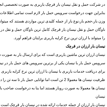
در شرکت حمل و نقل نیسان بار قرچک باربری به صورت تخصصی انجام 
بنابراین جهت درخواست سرویس حمل بار لازم است تمامی اطلاعات مربوط 
وزن بار،حجم بار،نوع بار از جمله کلیدی ترین مواردی هستند که میتوانن
ناوگان حمل و نقل نیسان بار قرچک کامل ترین ناوگان حمل و نقل در
را میتواند با ارزان ترین نرخ کرایه باربری برایتان فراهم آورد.
نیسان بار ارزان در قرچک
نیسان ارزان ترین ماشین باربری است که برای ارسال بار به صورت شه
سرویس حمل بار با نیسان یکی از برترین سرویس های حمل بار در نیسا
برای دریافت خدمات باربری با نیسان با ارزان ترین نرخ کرایه باربری م
ظرفیت نیسان ها معمولا 2 تن است اما توانایی حمل بار تا سه تن را دارند تنها نکته ای که باید به آن توجه داشته باشید ابعاد اتاق نیسان است که برابر است با 2 متر طول و 1.65 متر عرض.
نیسان ها معمولا به صورت روباز هستند اما بنا به درخواست صاحب با
نیسان
نیسان بار ارزان از جمله خدمات ارائه شده در نیسان بار قرچک است که