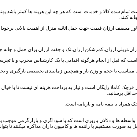
ت تمام شده کالا و خدمات است که هر چه این هزینه ها کمتر باشد بهتر 
به کنند.
خاور مسقف ارزان قیمت جهت حمل اثاثیه منزل از اهمیت بالایی برخودار
ارزان،تریلی ارزان،کمرشکن ارزان،تک و جفت ارزان برای حمل و جابه جا
 است که قبل از انجام هرگونه اقدامی با یک کارشناس مجرب و با تجرب
 متناسب با حجم و وزن بار و همچنین زمانبندی تخصصی بارگیری و تخلیه
رچک کاملا رایگان است و نیاز به پرداخت هزینه ای نیست تا با خیال 
حداقل برسانید.
 همراه با بیمه نامه و بارنامه است.
اسطه ها و دلالان باربری است که با سوداگری و بازارگرمی موجب بال
ورت مستقیم با راننده ها و کامیون داران مذاکره میکنند تا بتوانند ک