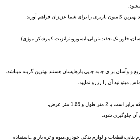
یشود.
بهترین کامیون باربری را برای شما عزیزان فراهم آورند.
(نیسان،خاور،تک،جفت،تریلی،ایسوزو،ترانزیت،کمرشکن،بوژی)
 و وآسان برای جابه جایی بارهایشان هستند بهترین گزینه میباشد.
میتوانید آن را رزرو نمایید.
ن آن جلوگیری شود.
بنایی،قطعات و لوازم یدکی خودرو،میوه و تره بار و....استفاده