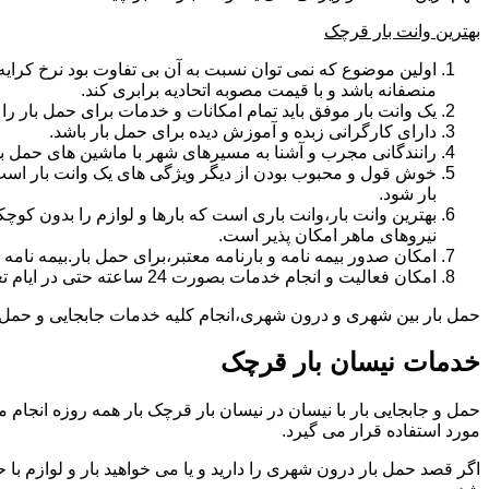
بهترین وانت بار قرچک
اولین موضوع که نمی توان نسبت به آن بی تفاوت بود نرخ کرایه و
منصفانه باشد و با قیمت مصوبه اتحادیه برابری کند.
یک وانت بار موفق باید تمام امکانات و خدمات برای حمل بار را دار
دارای کارگرانی زبده و آموزش دیده برای حمل بار باشد.
رانندگانی مجرب و آشنا به مسیرهای شهر با ماشین های حمل با
خوش قول و محبوب بودن از دیگر ویژگی های یک وانت بار است.ب
بار شود.
بهترین وانت بار،وانت باری است که بارها و لوازم را بدون کوچکت
نیروهای ماهر امکان پذیر است.
امکان صدور بیمه نامه و بارنامه معتبر،برای حمل بار.بیمه نا
امکان فعالیت و انجام خدمات بصورت 24 ساعته حتی در ایام تعطیل
حمل بار بین شهری و درون شهری،انجام کلیه خدمات جابجایی و حمل و ن
خدمات نیسان بار قرچک
مورد استفاده قرار می گیرد.
اگر قصد حمل بار درون شهری را دارید و یا می خواهید بار و لوازم با ح