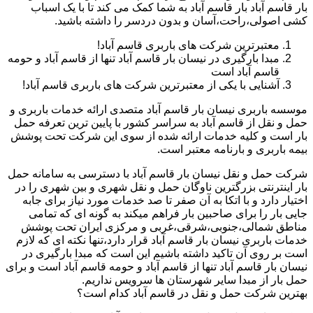
بار قاسم آباد بار قاسم آباد به شما کمک می کند تا با یک اسباب
کشی اصولی،راحت،آسان و بدون دردسر را داشته باشید.
معتبرترین شرکت های باربری قاسم آباد!
مبدا بارگیری در نیسان بار قاسم آباد تنها از قاسم آباد و حومه
قاسم آباد است
آشنایی با یکی از معتبرترین شرکت های باربری قاسم آباد!
موسسه باربری نیسان بار قاسم آباد متصدی ارائه خدمات باربری و
حمل و نقل از قاسم آباد به سراسر کشور با پایین ترین تعرفه حمل
بار است و کلیه خدمات ارائه شده از سوی این شرکت تحت پوشش
بیمه باربری و بارنامه معتبر است.
شرکت حمل و نقل نیسان بار قاسم آباد با دسترسی به سامانه حمل
بار اینترنتی بزرگترین ناوگان حمل و نقل شهری و بین شهری را در
اختیار دارد و با اتکا به آن صفر تا صد خدمات مورد نیاز برای جابه
جایی بار را برای صاحبین بار فراهم میکند به گونه ای که تمامی
مناطق شمالی،جنوبی،شرقی،غربی و مرکزی ایران تحت پوشش
خدمات باربری نیسان بار قاسم آباد قرار دارد،تنها نکته ای که لازم
است بر روی آن تاکید داشته باشیم این است که مبدا بارگیری در
نیسان بار قاسم آباد تنها از قاسم آباد و حومه قاسم آباد است و برای
حمل بار از مبدا سایر شهرستان ها سرویس نداریم.
بهترین شرکت حمل و نقل در قاسم آباد کدام است؟