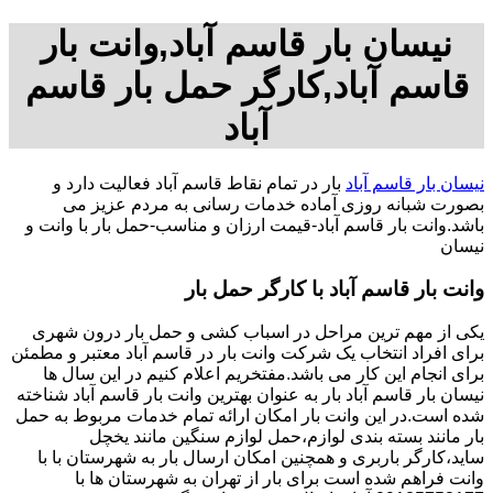
نیسان بار قاسم آباد,وانت بار
قاسم آباد,کارگر حمل بار قاسم
آباد
نیسان بار قاسم آباد
بار در تمام نقاط قاسم آباد فعالیت دارد و
بصورت شبانه روزی آماده خدمات رسانی به مردم عزیز می
باشد.وانت بار قاسم آباد-قیمت ارزان و مناسب-حمل بار با وانت و
نیسان
وانت بار قاسم آباد با کارگر حمل بار
یکی از مهم ترین مراحل در اسباب کشی و حمل بار درون شهری
برای افراد انتخاب یک شرکت وانت بار در قاسم آباد معتبر و مطمئن
برای انجام این کار می باشد.مفتخریم اعلام کنیم در این سال ها
نیسان بار قاسم آباد بار به عنوان بهترین وانت بار قاسم آباد شناخته
شده است.در این وانت بار امکان ارائه تمام خدمات مربوط به حمل
بار مانند بسته بندی لوازم،حمل لوازم سنگین مانند یخچل
ساید،کارگر باربری و همچنین امکان ارسال بار به شهرستان با با
وانت فراهم شده است برای بار از تهران به شهرستان ها با