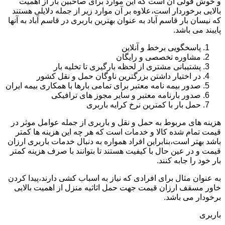
و خوش قولی آن است که این موارد برای صاحبین بار از اهمیت
بالایی برخوردار است،علاوه بر آن موارد زیر از جمله دلایلی هستند
که نیسان بار قاسم آباد به عنوان بهترین باربری در قاسم آباد به آنها
پایبند می باشد.
پاسخگویی برخط و آنلاین
مشاوره تخصصی و رایگان
پشتیبانی مشتری از لحظه بارگیری تا تخلیه بار
در اختیار داشتن بزرگترین ناوگان حمل و نقل کشور
صدور بیمه نامه معتبر برای تمامی بارها با همکاری بیمه ایران
صدور بارنامه معتبر و سایر مجوز های ترافیکی
حمل بار با کمترین نرخ کرایه باربری
هزینه های مربوط به حمل و نقل و باربری از جمله عوامل موثر در
قیمت تمام شده کالا و خدمات است که هر چه این هزینه ها کمتر
باشد بهتر است،بنابراین افراد همواره به دنبال خدمات باربری ارزان
قیمت و در عین حال با کیفیت هستند تا بتوانند با صرف هزینه کمتر
بار خود را جابه کنند.
به عنوان مثال برای افرادی که نیاز به اسباب کشی دارند،پیدا کردن
خاور مسقف ارزان قیمت جهت حمل اثاثیه منزل از اهمیت بالایی
برخودار می باشد.
باربری