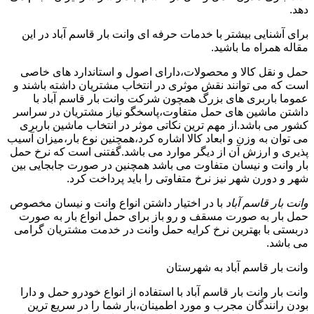
دهد.
برای آشنایی بیشتر با خدمات حرفه ای وانت بار قاسم آباد در این
مقاله همراه ما باشید.
حمل و نقل کالا و محصولات،دارای اصول و استاندارد های خاصی
است که می توانند نقش موثری در انتخاب مشتریان داشته باشند و
عموما باربری های بزرگ همچون شرکت وانت بار قاسم آباد با
داشتن ماشین های حمل متفاوت،پاسخگو نیاز مشتریان در سراسر
کشور می باشد.از مهم ترین نکاتی موثر در انتخاب ماشین باربری
می توان به وزن و ابعاد کالا اشاره کرد،همچنین نوع بار،میزان آسیب
پذیری و ارزش آن از دیگر موارد می باشد.گفتنی است که نرخ حمل
بار وانت و نیسان متفاوت می باشد همچنین در صورت جابجایی بین
شهر و دورن شهر نیز نرخ متفاوتی را باید پرداخت کرد.
وانت بار قاسم آباد
با در اختیار داشتن انواع وانت و نیسان مخصوص
حمل بار به صورت مسقف و رو باز برای حمل انواع بار به صورت
دربستی با بهترین نرخ کرایه حمل وانت در خدمت مشتریان گرامی
می باشد.
وانت بار قاسم آباد به شهرستان
وانت بار وانت بار قاسم آباد با استفاده از انواع خودرو حمل و دارا
بودن رانندگان مجرب و مورد اطمینان،بار شما را در سریع ترین