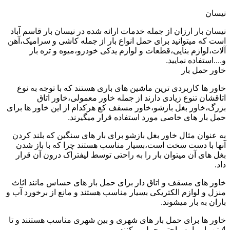
نیسان
نیسان بار ارزان از جمله خدمات ارائه شده در نیسان بار قاسم آباد
است که میتوانید برای حمل انواع بار از جمله کاشی و سرامیک،آهن
آلات،لوازم بنایی،قطعات و لوازم یدکی خودرو،میوه و تره بار
و....استفاده نمایید.
خاور حمل بار
خاور ها کاربردی ترین ماشین های باری هستند که با توجه به نوع
اتاقشان تنوع زیادی دارند از جمله خاور معمولی،خاور اتاق
بزرگ،خاور بغل بازشو،خاور مسقف کع هرکدام از این خاور ها برای
حمل بار های خاصی مورد استفاده قرار میگیرند.
به عنوان مثال خاور بغل بازشو برای بار های سنگین که بلند کردن
آنها با دست سخت است،بسیار مناسب هستند چرا که با باز شدن
بغل های آن میتوان بار را به راحتی توسط لیفتراک درون آن قرار
داد.
خاور های مسقف و اتاق دار برای حمل بار های حساس مانند اثاث
منزل و لوازم الکتریکی بسیار مناسب هستند و مانع از برخورد آب و
باران به بار میشوند.
خاور ها برای حمل بار های شهری و بین شهری مناسب هستنند و تا
4 تن بار را به راحتی حمل میکنند.