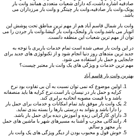
صادقیه اشاره داشت،که دارای شعبات متعددی همانند وانت بار
پونک،وانت بار صادقیه،وانت بار چیتگر و وانت بار مرزداران می
باشد.
وانت بار شمال قاسم آباد هم از مهم ترین مناطق تحت پوشش این
اتوبار می باشد.وانت بار ولنجک،وانت بار گیشا،وانت بار جردن را می
توان از مهم ترین شعبات این منطقه دانست.
در این وانت بار سعی شده است تمام خدمات باربری با توجه به
جدید ترین متدهای روز دنیا انجام شود و از تکنولوژی های جدید برای
جابجایی و حمل بار استفاده می شود.
مهم ترین خدمات و ویژگی های یک وانت بار معتبر چیست؟
بهترین وانت بار قاسم آباد
اولین موضوع که نمی توان نسبت به آن بی تفاوت بود نرخ
کرایه و حمل بار در نیسان بار است.نرخ کرایه ها باید منصفانه
باشد و با قیمت مصوبه اتحادیه برابری کند.
یک وانت بار موفق باید تمام امکانات و خدمات برای حمل بار
را دارا باشد و بتواند به درستی بارها را بسته بندی نماید.
دارای کارگرانی زبده و آموزش دیده برای حمل بار باشد.
رانندگانی مجرب و آشنا به مسیرهای شهر با ماشین های حمل
بار مجهز و سالم.
خوش قول و محبوب بودن از دیگر ویژگی های یک وانت بار