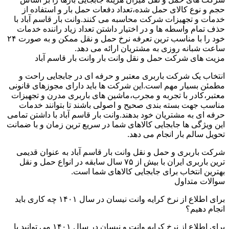
حجم و نوع کالای حمل شده،تعداد دفعات حمل بار و استفاده از
خدمات و تجهیزات شرکت محاسبه می کنند.وانت بار قاسم آباد با
حذف تمام واسطه ها و در اختیار داشتن تعداد زیاد راننده خدمات
خود را با مناسب ترین تعرفه نرخ حمل و نقل ممکن و به صورت ۲۴
ساعت شبانه روزی به مشتریان ارائه می دهد.
مزیت های شرکت حمل و نقل وانت بار وانت بار قاسم آباد
انتخاب یک شرکت باربری معتبر و حرفه ای در جابجایی راحت و
مطمئن بسیار مهم است.این شرکت ها باید دارای مجوزهای قانونی
معتبر،کادر با تجربه و مجرب،ماشین های باربری مدرن و تجهیزات
مناسب جهت بسته بندی صحیح و اصولی باشند تا بتوانند خدمات
حرفه ای به مشتریان خود بدهند.وانت بار قاسم آباد با داشتن تمامی
این ویژگی ها جابجایی کالاهای شما در سریع ترین زمان و با ضمانت
تحویل سالم بار انجام می دهد.
شرکت باربری و حمل و نقل وانت بار قاسم آباد به عنوان قدیمی
ترین باربری ایران با بیش از ۷۵ سال سابقه در انواع حمل و نقل
بهترین انتخاب برای جابجایی کالاهای شما است.
سوالات متداول
برای اطلاع از نرخ کرایه وانت نیسان در سال ۱۴۰۱ چه کاری باید
انجام دهیم؟
برای اطلاع از نرخ کرایه وانت و نیسان در سال ۱۴۰۱ می توانید با