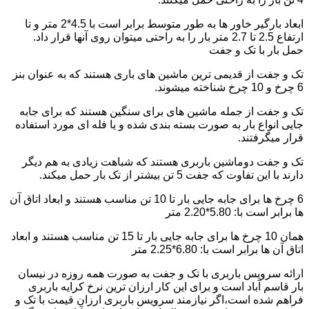
ابعاد بارگیر خاور ها به طور متوسط برابر است با 4.5*2 متر و تا
ارتفاع 2.5 تا 2.7 متر بار را به راحتی میتوان روی آنها قرار داد.
حمل بار با تک و جفت
تک و جفت از قدیمی ترین ماشین های باری هستند که به عنوان بنز
6 چرخ و 10 چرخ شناخته میشوند.
تک و جفت از جمله ماشین های برای سنگین هستند که برای جابه
جایی انواع بار به صورت بسته بندی شده و یا فله ای مورد استفاده
قرار میگرفتند.
تک و جفت دوماشین باربری هستند که شباهت زیادی به هم دیگر
دارند با این تفاوت که جفت 5 تن بیشتر از تک بار حمل میکند.
6 چرخ ها برای جابه جایی بار تا 10 تن مناسب هستند و ابعاد اتاق آن
ها برابر است با: 5.80*2.20 متر
همان 10 چرخ ها برای جابه جایی بار تا 15 تن مناسب هستند و ابعاد
اتاق آن ها برابر است با: 6.80*2.25 متر
ارائه سرویس باربری با تک و جفت به صورت همه روزه در نیسان
بار قاسم آباد است و برای این کار ارزان ترین نرخ کرایه باربری
فراهم شده است،اگر نیازمند سرویس باربری ارزان قیمت با تک و