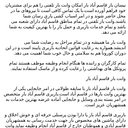
نیسان بار قاسم آباد بار امکان وانت بار تلفنی را هم برای مشتریان
خود فراهم آورده است.با یک تماس کافی است تا نیروهای ما در
محل حاضر شوند و در امر اسباب کشی یاری رسان شما
باشند.وانت بار تلفنی در تمام مناطق قاسم آباد دارای شعبه می
باشد و تمام خدمات باربری و حمل بار را با بهترین کیفیت به شما
ارائه می دهد.
وانت بار ما همیشه و در تمام مراحل به رضایت شما می
اندیشد.همواره به رعایت قوانین اتحادیه باربری پایبند است و در این
دوران کورونا هم به سلامتی و حال خوب شما اهمیت می دهد.
تمام کارگران و راننده ها هنگام انجام وظیفه موظف هستند تمام
پروتکل های بهداشتی را رعایت کرده و از ماسک استفاده نمایند.
وانت بار قاسم آباد بار
وانت بار قاسم آباد بار با سابقه طولانی در امر جابجایی یکی از
بهترین وانت بارها در قاسم آباد است.باربری قاسم آباد بار متخصص
در امر بسته بندی وسایل و جابجایی آماده عرضه بهترین خدمات به
همشهریان عزیز است.
باربری قاسم آباد بار با دارا بودن پرسنلی حرفه ای و خوش اخلاق و
دارای ماشین های مخصوص بار جهت خدمت رسانی به همشهریان
قاسم آبادی و هموطنان خارج از قاسم آباد انجام وظیفه نماید.وانت