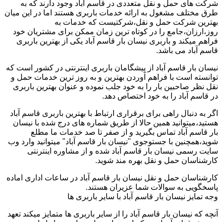
شرکت های حمل و نقل متعددی در قاسم آباد وجود دارند که به
طرق مختلف مشغول به ارائه خدمات باربری هستند اما در این میان
بهترین شرکت حمل و نقل،شرکتیست که خدمات به
روز،ارزان،جامع را در کوتاه ترین زمان ممکن برای مشتریان خود
فراهم میکند و باربری نیسان بار قاسم آباد یکی از بهترین باربری
قاسم آباد می باشد.
نیسان بار قاسم آباد از پیشگامان باربری اینترنتی در کشور است که
توانسته است با فراهم آوردن بهترین و به روز ترین خدمات حمل و
نقل نظر صاحبین بار را به خود جلب نموده و عنوان بهترین باربری
در قاسم آباد را به خود اختصاص دهد.
اگر به دنبال راهی برای برقراری ارتباط با بهترین باربری قاسم آباد
هستید،میتوانید همین حالا از طریق شماره های درج شده با نیسان
بار قاسم آباد تماس بگیرید و از صفر تا صد خدمات ما مطلع
شوید،همچنین با جستوجوی "نیسان بار قاسم آباد" میتوانید وارد وب
سایت رسمی نیسان بار قاسم آباد شده و از مشاوره اینترنتی
کارشناسان حمل و نقل بهره مند شوید.
کارشناسان حمل و نقل نیسان بار قاسم آباد در ساعات اداری اماده
پاسخگویی به سوالات شما عزیران هستند.
وجه تمایز نیسان بار قاسم آباد با سایر باربری ها
آنچه که نیسان بار قاسم آباد را از سایر باربری ها متمایز میکند تعهد