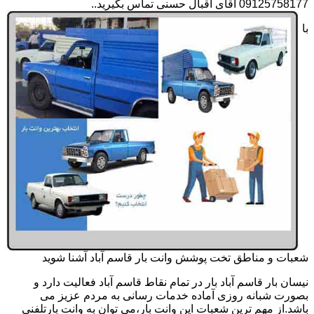
09125758177 آقای اقبال حسنی تماس بگیرید..
با
شعبات و مناطق تخت پوشش وانت بار قاسم آباد آشنا شوید
نیسان بار قاسم آباد بار در تمام نقاط قاسم آباد فعالیت دارد و
بصورت شبانه روزی آماده خدمات رسانی به مردم عزیز می
باشد.از مهم ترین شعبات این وانت بار،می توان به وانت بارتلفنی