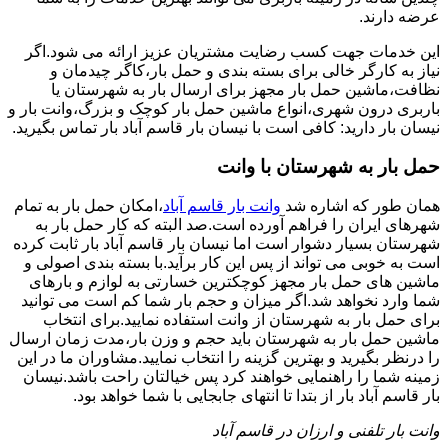
عرضه دارند.
این خدمات جهت کسب رضایت مشتریان عزیز ارائه می شود.اگر
نیاز به کارگر خالی برای بسته بندی و حمل بار،کاگر چیدمان و
نظافت،ماشین حمل بار مجهز برای ارسال بار به شهرستان یا
باربری درون شهری،انواع ماشین حمل بار کوچک و بزرگ،وانت بار و
نیسان بار دارید: کافی است با نیسان بار قاسم آباد بار تماس بگیرید.
حمل بار به شهرستان با وانت
همان طور که اشاره شد
وانت بار قاسم آباد
،امکان حمل بار به تمام
شهرهای ایران را فراهم آورده است.صد البته که کار حمل بار به
شهرستان بسیار دشوار است اما نیسان بار قاسم آباد بار ثابت کرده
است به خوبی می تواند از پس این کار برآید.با بسته بندی اصولی و
ماشین های حمل بار مجهز کوچکترین خسارتی به لوازم و بارهای
شما وارد نخواهد شد.اگر میزان و حجم بار شما کم است می توانید
برای حمل بار به شهرستان از وانت استفاده نمایید.برای انتخاب
ماشین حمل بار به شهرستان باید حجم و وزن بار،مدت زمان ارسال
را درنظر بگیرید و بهترین گزینه را انتخاب نمایید.مشاوران ما در این
زمینه شما را راهنمایی خواهند کرد پس خیالتان راحت باشد.نیسان
بار قاسم آباد بار از بتدا تا انتهای جابجایی با شما خواهد بود.
وانت بار تلفنی و ارزان در قاسم آباد