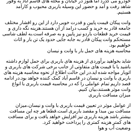
خودرو می گذرد اما هنوز در خیابان و محله های قاسم آباد به وفور
شاهد رفت و آمد و حضور این وسیله باربری محبوب و کارآمد
هستیم.
وانت پیکان قیمت پایین و قدرت خوبی دارد از این رو اقشار مختلف
جامعه قادر به خرید و کسب درامد از آن هستند.هزینه نگه داری و
قیمت خرید قطعات باردو نیز پایین و به صرفه است.به لطف شاسی
مستحکم وانت پیکان قادر به جابه جایی حدود یک تن بار و اثاث
خواهیم بود.
محاسبه هزینه های حمل بار با وانت و نیسان
شاید بخواهید برآوردی از هزینه های باربری برای حمل لوازم داشته
باشید یا با قیمت های متفاوتی از جانب برخی شرکت های باربری و
اتوبار مواجه شده اید.در این حالت اطلاع از نحوه محاسبه هزینه های
باربری با وانت و نیسان در قاسم آباد کمک کننده خواهد بود.در ادامه
قصد داریم تمام عواملی را که در محاسبه قیمت باربری با انواع
وانت موثر هستند،بیان کنیم.
میزان مسافت باربری
از عوامل موثر در تعیین قیمت باربری با وانت و نیسان،میزان
مسافت بین مبدا و مقصد باربری است.قطعا هر چه این مسافت
بیشتر باشد هزینه باربری نیز افزایش خواهد یافت و برای مسافت
های کمتر هزینه کمتری را پرداخت خواهید کرد.
وضعیت آب و هوا