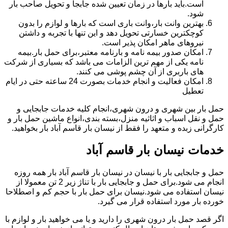
است.باید بارها در زمان تعیین شده جابجا و تحویل صاحب بار
شود.
بهترین وانت بار،وانت باری است که بارها و لوازم را بدون
کوچکترین خسارتی تحویل دهد و این تنها با تجربه و داشتن
نیروهای ماهر امکان پذیر است.
امکان صدور بیمه نامه و بارنامه معتبر،برای حمل بار.بیمه
نامه یکی از مهم ترین الزامات می باشد که بسیاری از شرکت
های باربری از آن چشم پوشی می کنند.
امکان فعالیت و انجام خدمات بصورت 24 ساعته حتی در ایام
تعطیل
حمل بار بین شهری و درون شهری،انجام کلیه خدمات جابجایی و
حمل و نقل اسباب و اثاثیه منزل،بسته بندی،انواع ماشین حمل بار و
کارگرانی زبده و متعهد را فقط از نیسان بار قاسم آباد بار بخواهید.
خدمات نیسان بار قاسم آباد
حمل و جابجایی بار با نیسان در نیسان بار قاسم آباد بار همه روزه
انجام می شود.برای حمل و جابجایی بار با تناژ زیر 2 تن معمولا از
نیسان استفاده می شود.نیسان برای حمل بار با حجم کم و اصطلاحا
خورده بار مورد استفاده قرار می گیرد.
اگر قصد حمل بار درون شهری را دارید و یا می خواهید بار و لوازم با