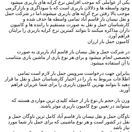
یکی از عواملی که موجب افزایش نرخ کرایه های باربری میشود
وجود واسطه ها و دلالان باربری است که با سوداگری و بازارگرمی
موجب بالا رفتن نرخ کرایه های باربری میشوند،اما در شرکت حمل
و نقل نیسان بار قاسم آباد تمامی واسطه ها حذف شده و
کارشناسان حمل و نقل به صورت مستقیم با راننده ها و کامیون
داران مذاکره میکنند تا بتوانند کمترین نرخ کرایه باربری را برایتان
فراهم آورد.
کامیون حمل بار ارزان
در شرکت حمل و نقل نیسان بار قاسم آباد باربری به صورت
تخصصی انجام میشود و برای هر نوع باری از ماشین باری متناسب
با آن استفاده میشود.
بنابراین جهت درخواست سرویس حمل بار لازم است تمامی
اطلاعات مربوط به بار را در اختیار کارشناسان حمل و نقل ما قرار
دهید تا بتوانند بهترین کامیون باربری را برای شما عزیزان فراهم
آورند.
وزن بار،حجم بار،نوع بار از جمله کلیدی ترین مواردی هستند که
میتوانند در تعیین نوع کامیون باربری موثر باشند.
ناوگان حمل و نقل نیسان بار قاسم آباد کامل ترین ناوگان حمل و
نقل در کشور است و هر نوع ماشینی که برای حمل بار شما مورد
نیاز باشد