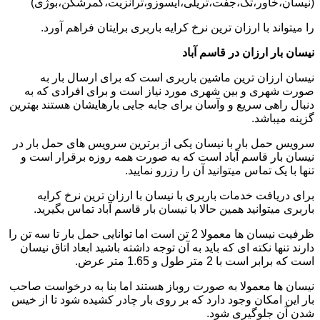
(نیسان،خاور،تک،جفت،تریلی،ایسوزو،ترانزیت،کمرشکن،بوژی)
را میتواند با ارزان ترین نرخ کرایه باربری برایتان فراهم آورد.
نیسان بار ارزان در قاسم آباد
نیسان ارزان ترین ماشین باربری است که برای ارسال بار به
صورت شهری و بین شهری مورد نیاز است و برای افرادی که به
دنبال راهی سریع و وآسان برای جابه جایی بارهایشان هستند بهترین
گزینه میباشد.
سرویس حمل بار با نیسان یکی از برترین سرویس های حمل بار در
نیسان بار قاسم آباد است که به صورت همه روزه برقرار است و
تنها با یک تماس میتوانید آن را رزرو نمایید.
برای دریافت خدمات باربری با نیسان با ارزان ترین نرخ کرایه
باربری میتوانید همین حالا با نیسان بار قاسم آباد تماس بگیرید.
ظرفیت نیسان ها معمولا 2 تن است اما توانایی حمل بار تا سه تن را
دارند تنها نکته ای که باید به آن توجه داشته باشید ابعاد اتاق نیسان
است که برابر است با 2 متر طول و 1.65 متر عرض.
نیسان ها معمولا به صورت روباز هستند اما بنا به درخواست صاحب
بار این امکان وجود دارد که بر روی بار چادر کشیده شود تا از خیس
شدن آن جلوگیری شود.