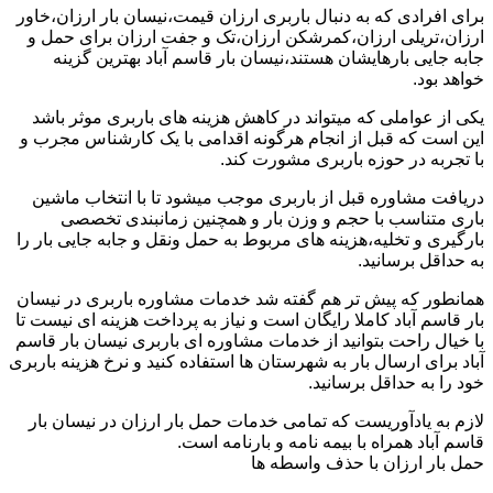
برای افرادی که به دنبال باربری ارزان قیمت،نیسان بار ارزان،خاور
ارزان،تریلی ارزان،کمرشکن ارزان،تک و جفت ارزان برای حمل و
جابه جایی بارهایشان هستند،نیسان بار قاسم آباد بهترین گزینه
خواهد بود.
یکی از عواملی که میتواند در کاهش هزینه های باربری موثر باشد
این است که قبل از انجام هرگونه اقدامی با یک کارشناس مجرب و
با تجربه در حوزه باربری مشورت کند.
دریافت مشاوره قبل از باربری موجب میشود تا با انتخاب ماشین
باری متناسب با حجم و وزن بار و همچنین زمانبندی تخصصی
بارگیری و تخلیه،هزینه های مربوط به حمل ونقل و جابه جایی بار را
به حداقل برسانید.
همانطور که پیش تر هم گفته شد خدمات مشاوره باربری در نیسان
بار قاسم آباد کاملا رایگان است و نیاز به پرداخت هزینه ای نیست تا
با خیال راحت بتوانید از خدمات مشاوره ای باربری نیسان بار قاسم
آباد برای ارسال بار به شهرستان ها استفاده کنید و نرخ هزینه باربری
خود را به حداقل برسانید.
لازم به یادآوریست که تمامی خدمات حمل بار ارزان در نیسان بار
قاسم آباد همراه با بیمه نامه و بارنامه است.
حمل بار ارزان با حذف واسطه ها