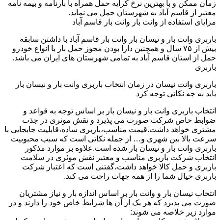
زمان ممکن و با بهترین نرخ کرایه حمل همراه با بارنامه و بیمه نامه
معتبر از قاسم آباد به شهرستان حمل می نماید.
مزایای استفاده از وانت بار وانت بار قاسم آباد
باربری وانت بار و نیسان بار وانت بار قاسم آباد با داشتن سابقه
بیش از ۷۵ سال و همچنین دارا بودن مجوز حمل بار با انواع خودرو
حمل از استان قاسم آباد به تمامی شهرستان های ایران می باشد.
باربری
باربری وانت نیسان در زمان انتخاب باربری وانت بار و نیسان بار
باید به چه نکاتی توجه کرد
انتخاب باربری وانت بار و نیسان بار بر اساس توجه به قواعد و
ضوابط خاص شرکت صورت می پذیرد و نقش موثری در جذب
مشتری خواهد داشت.قیمت مناسب،باربری ساده،قابلیت جابجایی با
سرعت بالا بین شهری و… از جمله نکاتی است که سبب محبوبیت
باربری وانت بار و نیسان بار شده است.علاوه بر موارد مذکور
انتخاب شرکت باربری مناسب و معتبر نقش موثری در سلامت
باربری و حمل کالا خواهد داشت،گفتنی است که اعتبار شرکت
باربری خیال شما را از همه جهات راحت می کند.
انتخاب نیسان بار و وانت بار بر اساس اندازه بار و نیاز مشتریان
صورت می پذیرد که هر یک از آن ها شرایط خاص خود را دارند و در
موارد زیر خلاصه می شوند: