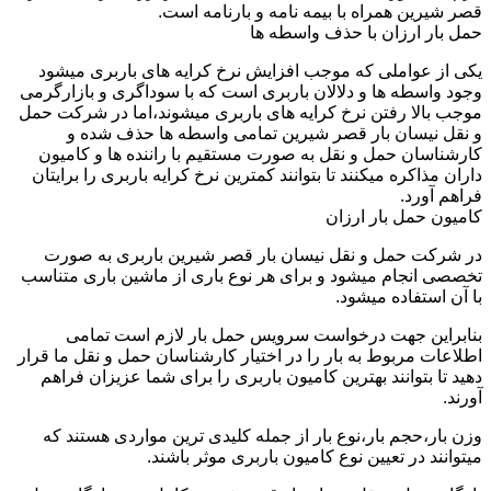
قصر شیرین همراه با بیمه نامه و بارنامه است.
حمل بار ارزان با حذف واسطه ها
یکی از عواملی که موجب افزایش نرخ کرایه های باربری میشود
وجود واسطه ها و دلالان باربری است که با سوداگری و بازارگرمی
موجب بالا رفتن نرخ کرایه های باربری میشوند،اما در شرکت حمل
و نقل نیسان بار قصر شیرین تمامی واسطه ها حذف شده و
کارشناسان حمل و نقل به صورت مستقیم با راننده ها و کامیون
داران مذاکره میکنند تا بتوانند کمترین نرخ کرایه باربری را برایتان
فراهم آورد.
کامیون حمل بار ارزان
در شرکت حمل و نقل نیسان بار قصر شیرین باربری به صورت
تخصصی انجام میشود و برای هر نوع باری از ماشین باری متناسب
با آن استفاده میشود.
بنابراین جهت درخواست سرویس حمل بار لازم است تمامی
اطلاعات مربوط به بار را در اختیار کارشناسان حمل و نقل ما قرار
دهید تا بتوانند بهترین کامیون باربری را برای شما عزیزان فراهم
آورند.
وزن بار،حجم بار،نوع بار از جمله کلیدی ترین مواردی هستند که
میتوانند در تعیین نوع کامیون باربری موثر باشند.