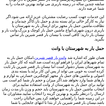
سابقه چندین ساله در زمینه باربری می توانند بهترین خدمات را به
شما عرضه دارند.
این خدمات جهت کسب رضایت مشتریان عزیز ارائه می شود.اگر
نیاز به کارگر خالی برای بسته بندی و حمل بار،کاگر چیدمان و
نظافت،ماشین حمل بار مجهز برای ارسال بار به شهرستان یا
باربری درون شهری،انواع ماشین حمل بار کوچک و بزرگ،وانت بار و
نیسان بار دارید: کافی است با نیسان بار قصر شیرین بار تماس
بگیرید.
حمل بار به شهرستان با وانت
همان طور که اشاره شد
وانت بار قصر شیرین
،امکان حمل بار به
تمام شهرهای ایران را فراهم آورده است.صد البته که کار حمل بار
به شهرستان بسیار دشوار است اما نیسان بار قصر شیرین بار ثابت
کرده است به خوبی می تواند از پس این کار برآید.با بسته بندی
اصولی و ماشین های حمل بار مجهز کوچکترین خسارتی به لوازم و
بارهای شما وارد نخواهد شد.اگر میزان و حجم بار شما کم است می
توانید برای حمل بار به شهرستان از وانت استفاده نمایید.برای
انتخاب ماشین حمل بار به شهرستان باید حجم و وزن بار،مدت زمان
ارسال را درنظر بگیرید و بهترین گزینه را انتخاب نمایید.مشاوران ما
در این زمینه شما را راهنمایی خواهند کرد پس خیالتان راحت
باشد.نیسان بار قصر شیرین بار از بتدا تا انتهای جابجایی با شما