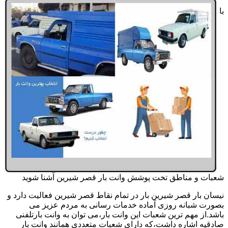
با
شعبات و مناطق تخت پوشش وانت بار قصر شیرین آشنا شوید
نیسان بار قصر شیرین بار در تمام نقاط قصر شیرین فعالیت دارد و
بصورت شبانه روزی آماده خدمات رسانی به مردم عزیز می
باشد.از مهم ترین شعبات این وانت بار،می توان به وانت بارتلفنی
صادقیه اشاره داشت،که دارای شعبات متعددی همانند وانت بار