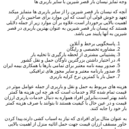
وجه تمایز نیسان بار قصر شیرین با سایر باربری ها
آنچه که نیسان بار قصر شیرین را از سایر باربری ها متمایز میکند
تعهد و خوش قولی آن است که این موارد برای صاحبین بار از
اهمیت بالایی برخوردار است،علاوه بر آن موارد زیر از جمله دلایلی
هستند که نیسان بار قصر شیرین به عنوان بهترین باربری در قصر
شیرین به آنها پایبند می باشد.
پاسخگویی برخط و آنلاین
مشاوره تخصصی و رایگان
پشتیبانی مشتری از لحظه بارگیری تا تخلیه بار
در اختیار داشتن بزرگترین ناوگان حمل و نقل کشور
صدور بیمه نامه معتبر برای تمامی بارها با همکاری بیمه ایران
صدور بارنامه معتبر و سایر مجوز های ترافیکی
حمل بار با کمترین نرخ کرایه باربری
هزینه های مربوط به حمل و نقل و باربری از جمله عوامل موثر در
قیمت تمام شده کالا و خدمات است که هر چه این هزینه ها کمتر
باشد بهتر است،بنابراین افراد همواره به دنبال خدمات باربری ارزان
قیمت و در عین حال با کیفیت هستند تا بتوانند با صرف هزینه کمتر
بار خود را جابه کنند.
به عنوان مثال برای افرادی که نیاز به اسباب کشی دارند،پیدا کردن
خاور مسقف ارزان قیمت جهت حمل اثاثیه منزل از اهمیت بالایی