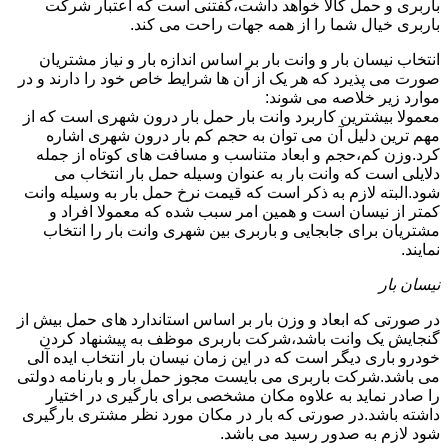
باربری و حمل کالا خواهد داشت،گفتنی است که اعتبار شرکت
باربری خیال شما را از همه جهات راحت می کند.
انتخاب نیسان بار و وانت بار بر اساس اندازه بار و نیاز مشتریان
صورت می پذیرد که هر یک از آن ها شرایط خاص خود را دارند و در
موارد زیر خلاصه می شوند:
معمولا بیشترین کاربرد وانت بار حمل بار درون شهری است که از
مهم ترین دلیل آن می توان به حجم کم بار درون شهری اشاره
کرد.وزن کم،حجم و ابعاد متناسب و مسافت های کوتاه از جمله
دلایلی است که وانت بار به عنوان وسیله حمل بار انتخاب می
شود.البته لازم به ذکر است که قیمت نرخ حمل بار به وسیله وانت
کمتر از نیسان است و همین امر سبب شده که معمولا افراد و
مشتریان برای جابجایی و باربری بین شهری وانت بار را انتخاب
نمایند.
نیسان بار
در صورتی که ابعاد و وزن بار بر اساس استاندارد های حمل بیش از
گنجایش یک وانت باشد،شرکت باربری موظف به پیشنهاد کردن
خودرو باری دیگر است که در این زمان نیسان بار انتخاب ایده آلی
می باشد.شرکت باربری می بایست مجوز حمل بار و بارنامه دولتی
را صادر نماید به علاوه مکان مشخصی برای بارگیری در اختیار
داشته باشد.در صورتی که بار در مکان مورد نظر مشتری بارگیری
شود لازم به صدور رسید می باشد.