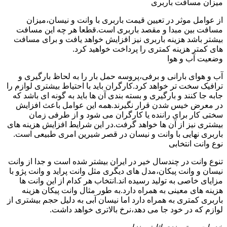
میزان مسافت باربری
از عوامل موثر در تعیین قیمت باربری با وانت و نیسان،میزان
مسافت بین مبدا و مقصد باربری است.قطعا هر چه این مسافت
بیشتر باشد هزینه باربری نیز افزایش خواهد یافت و برای مسافت
های کمتر هزینه کمتری را پرداخت خواهید کرد.
وضعیت آب و هوا
آب و هوای بارانی و برفی،پروسه حمل بار را به لحاظ بارگیری و
ترافیک سخت تر خواهد کرد.کارگران باید با احتیاط بیشتری لوازم را
جابه جا کنند و بارگیری و بسته بندی آن ها باید به گونه ای باشد که
در معرض خیس شدن قرار نگیرند.همه این عوامل باعث افزایش
سختی کار برای راننده یا کارگران می شود و از طرفی زمان
بیشتری نیز از آن ها خواهد گرفت.در این شرایط افزایش هزینه های
باربری نهایی با وانت و نیسان در قصر شیرین امری طبیعی است.
نوع وانت انتخابی
تنوع وانت در چندسال خیر در ایران بیشتر شده است و جدا از وانت
نیسان و وانت پیکان،مدل های دیگری مثل وانت پراید و وانت پژو با
مزایای خاصی به تولید رسیده اند.انتخاب هر کدام از این وانت ها
هزینه های معینی به همراه دارد.به طور مثال وانت پیکان هزینه
باربری کمتری به همراه دارد اما نیسان آبی به دلیل حجم بیشتری از
لوازم که در خود جا می دهد،نرخ بالاتری خواهد داشت.