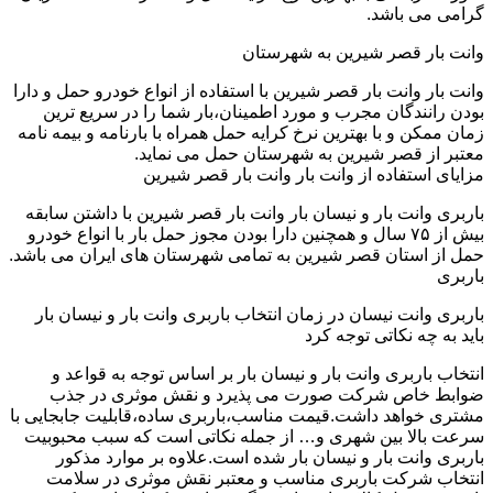
گرامی می باشد.
وانت بار قصر شیرین به شهرستان
وانت بار وانت بار قصر شیرین با استفاده از انواع خودرو حمل و دارا
بودن رانندگان مجرب و مورد اطمینان،بار شما را در سریع ترین
زمان ممکن و با بهترین نرخ کرایه حمل همراه با بارنامه و بیمه نامه
معتبر از قصر شیرین به شهرستان حمل می نماید.
مزایای استفاده از وانت بار وانت بار قصر شیرین
باربری وانت بار و نیسان بار وانت بار قصر شیرین با داشتن سابقه
بیش از ۷۵ سال و همچنین دارا بودن مجوز حمل بار با انواع خودرو
حمل از استان قصر شیرین به تمامی شهرستان های ایران می باشد.
باربری
باربری وانت نیسان در زمان انتخاب باربری وانت بار و نیسان بار
باید به چه نکاتی توجه کرد
انتخاب باربری وانت بار و نیسان بار بر اساس توجه به قواعد و
ضوابط خاص شرکت صورت می پذیرد و نقش موثری در جذب
مشتری خواهد داشت.قیمت مناسب،باربری ساده،قابلیت جابجایی با
سرعت بالا بین شهری و… از جمله نکاتی است که سبب محبوبیت
باربری وانت بار و نیسان بار شده است.علاوه بر موارد مذکور
انتخاب شرکت باربری مناسب و معتبر نقش موثری در سلامت