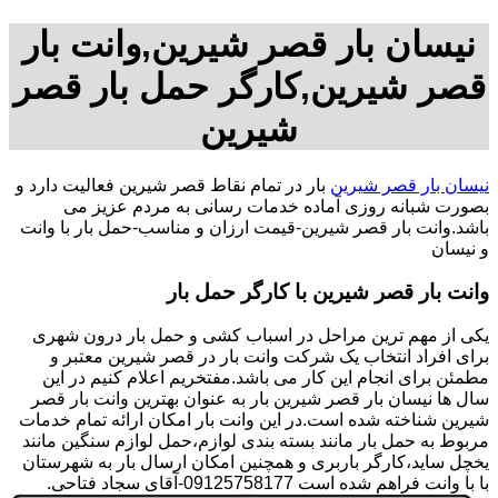
نیسان بار قصر شیرین,وانت بار
قصر شیرین,کارگر حمل بار قصر
شیرین
نیسان بار قصر شیرین
بار در تمام نقاط قصر شیرین فعالیت دارد و
بصورت شبانه روزی آماده خدمات رسانی به مردم عزیز می
باشد.وانت بار قصر شیرین-قیمت ارزان و مناسب-حمل بار با وانت
و نیسان
وانت بار قصر شیرین با کارگر حمل بار
یکی از مهم ترین مراحل در اسباب کشی و حمل بار درون شهری
برای افراد انتخاب یک شرکت وانت بار در قصر شیرین معتبر و
مطمئن برای انجام این کار می باشد.مفتخریم اعلام کنیم در این
سال ها نیسان بار قصر شیرین بار به عنوان بهترین وانت بار قصر
شیرین شناخته شده است.در این وانت بار امکان ارائه تمام خدمات
مربوط به حمل بار مانند بسته بندی لوازم،حمل لوازم سنگین مانند
یخچل ساید،کارگر باربری و همچنین امکان ارسال بار به شهرستان
با با وانت فراهم شده است 09125758177-آقای سجاد فتاحی.