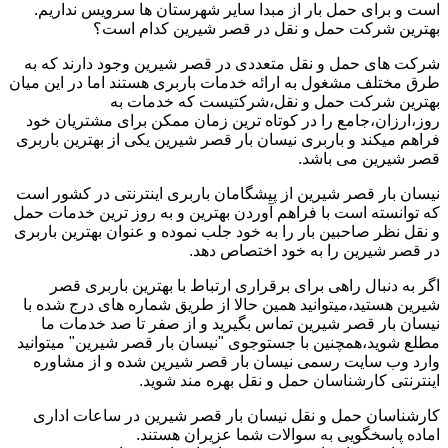
است و برای حمل بار از مبدا سایر شهرستان ها سرویس نداریم.
بهترین شرکت حمل و نقل در قصر شیرین کدام است؟
شرکت های حمل و نقل متعددی در قصر شیرین وجود دارند که به
طرق مختلف مشغول به ارائه خدمات باربری هستند اما در این میان
بهترین شرکت حمل و نقل،شرکتیست که خدمات به
روز،ارزان،جامع را در کوتاه ترین زمان ممکن برای مشتریان خود
فراهم میکند و باربری نیسان بار قصر شیرین یکی از بهترین باربری
قصر شیرین می باشد.
نیسان بار قصر شیرین از پیشگامان باربری اینترنتی در کشور است
که توانسته است با فراهم آوردن بهترین و به روز ترین خدمات حمل
و نقل نظر صاحبین بار را به خود جلب نموده و عنوان بهترین باربری
در قصر شیرین را به خود اختصاص دهد.
اگر به دنبال راهی برای برقراری ارتباط با بهترین باربری قصر
شیرین هستید،میتوانید همین حالا از طریق شماره های درج شده با
نیسان بار قصر شیرین تماس بگیرید و از صفر تا صد خدمات ما
مطلع شوید،همچنین با جستوجوی "نیسان بار قصر شیرین" میتوانید
وارد وب سایت رسمی نیسان بار قصر شیرین شده و از مشاوره
اینترنتی کارشناسان حمل و نقل بهره مند شوید.
کارشناسان حمل و نقل نیسان بار قصر شیرین در ساعات اداری
اماده پاسخگویی به سوالات شما عزیران هستند.