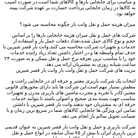
و مناسب برای جابجایی بارها و کالاهای شما است.در صورت آسیب
به کالاها در زمان جابجایی پرداخت خسارت بر عهده شرکت بیمه
خواهد بود.
میزان هزینه حمل و نقل وانت بار چگونه محاسبه می شود؟
شرکت های حمل و نقل میزان هزینه جابجایی بارها را بر اساس
حجم و نوع کالای حمل شده،تعداد دفعات حمل بار و استفاده از
خدمات و تجهیزات شرکت محاسبه می کنند.وانت بار قصر شیرین با
حذف تمام واسطه ها و در اختیار داشتن تعداد زیاد راننده خدمات
خود را با مناسب ترین تعرفه نرخ حمل و نقل ممکن و به صورت ۲۴
ساعت شبانه روزی به مشتریان ارائه می دهد.
مزیت های شرکت حمل و نقل وانت بار وانت بار قصر شیرین
انتخاب یک شرکت باربری معتبر و حرفه ای در جابجایی راحت و
مطمئن بسیار مهم است.این شرکت ها باید دارای مجوزهای قانونی
معتبر،کادر با تجربه و مجرب،ماشین های باربری مدرن و تجهیزات
مناسب جهت بسته بندی صحیح و اصولی باشند تا بتوانند خدمات
حرفه ای به مشتریان خود بدهند.وانت بار قصر شیرین با داشتن
تمامی این ویژگی ها جابجایی کالاهای شما در سریع ترین زمان و با
ضمانت تحویل سالم بار انجام می دهد.
شرکت باربری و حمل و نقل وانت بار قصر شیرین به عنوان قدیمی
ترین باربری ایران با بیش از ۷۵ سال سابقه در انواع حمل و نقل