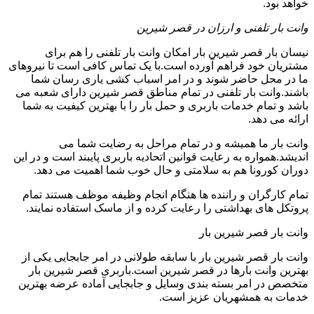
خواهد بود.
وانت بار تلفنی و ارزان در قصر شیرین
نیسان بار قصر شیرین بار امکان وانت بار تلفنی را هم برای
مشتریان خود فراهم آورده است.با یک تماس کافی است تا نیروهای
ما در محل حاضر شوند و در امر اسباب کشی یاری رسان شما
باشند.وانت بار تلفنی در تمام مناطق قصر شیرین دارای شعبه می
باشد و تمام خدمات باربری و حمل بار را با بهترین کیفیت به شما
ارائه می دهد.
وانت بار ما همیشه و در تمام مراحل به رضایت شما می
اندیشد.همواره به رعایت قوانین اتحادیه باربری پایبند است و در این
دوران کورونا هم به سلامتی و حال خوب شما اهمیت می دهد.
تمام کارگران و راننده ها هنگام انجام وظیفه موظف هستند تمام
پروتکل های بهداشتی را رعایت کرده و از ماسک استفاده نمایند.
وانت بار قصر شیرین بار
وانت بار قصر شیرین بار با سابقه طولانی در امر جابجایی یکی از
بهترین وانت بارها در قصر شیرین است.باربری قصر شیرین بار
متخصص در امر بسته بندی وسایل و جابجایی آماده عرضه بهترین
خدمات به همشهریان عزیز است.