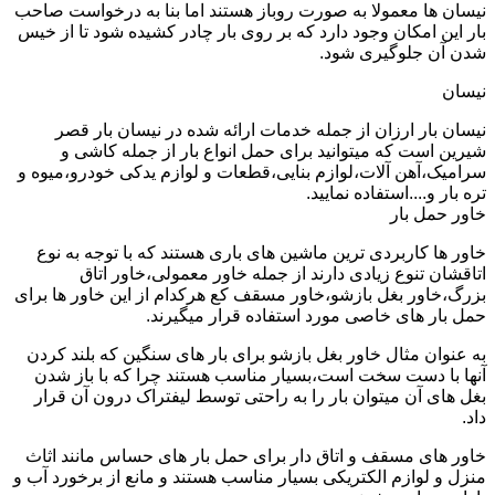
نیسان ها معمولا به صورت روباز هستند اما بنا به درخواست صاحب
بار این امکان وجود دارد که بر روی بار چادر کشیده شود تا از خیس
شدن آن جلوگیری شود.
نیسان
نیسان بار ارزان از جمله خدمات ارائه شده در نیسان بار قصر
شیرین است که میتوانید برای حمل انواع بار از جمله کاشی و
سرامیک،آهن آلات،لوازم بنایی،قطعات و لوازم یدکی خودرو،میوه و
تره بار و....استفاده نمایید.
خاور حمل بار
خاور ها کاربردی ترین ماشین های باری هستند که با توجه به نوع
اتاقشان تنوع زیادی دارند از جمله خاور معمولی،خاور اتاق
بزرگ،خاور بغل بازشو،خاور مسقف کع هرکدام از این خاور ها برای
حمل بار های خاصی مورد استفاده قرار میگیرند.
به عنوان مثال خاور بغل بازشو برای بار های سنگین که بلند کردن
آنها با دست سخت است،بسیار مناسب هستند چرا که با باز شدن
بغل های آن میتوان بار را به راحتی توسط لیفتراک درون آن قرار
داد.
خاور های مسقف و اتاق دار برای حمل بار های حساس مانند اثاث
منزل و لوازم الکتریکی بسیار مناسب هستند و مانع از برخورد آب و