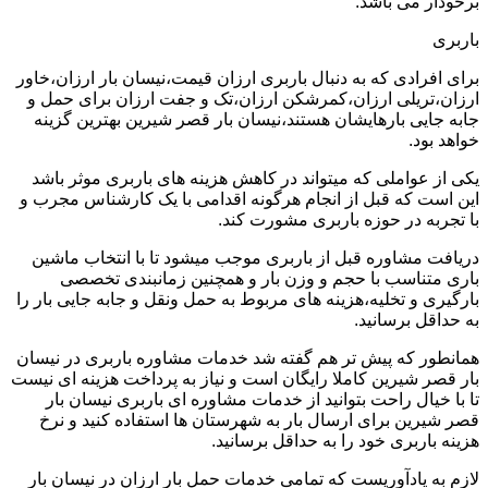
برخودار می باشد.
باربری
برای افرادی که به دنبال باربری ارزان قیمت،نیسان بار ارزان،خاور
ارزان،تریلی ارزان،کمرشکن ارزان،تک و جفت ارزان برای حمل و
جابه جایی بارهایشان هستند،نیسان بار قصر شیرین بهترین گزینه
خواهد بود.
یکی از عواملی که میتواند در کاهش هزینه های باربری موثر باشد
این است که قبل از انجام هرگونه اقدامی با یک کارشناس مجرب و
با تجربه در حوزه باربری مشورت کند.
دریافت مشاوره قبل از باربری موجب میشود تا با انتخاب ماشین
باری متناسب با حجم و وزن بار و همچنین زمانبندی تخصصی
بارگیری و تخلیه،هزینه های مربوط به حمل ونقل و جابه جایی بار را
به حداقل برسانید.
همانطور که پیش تر هم گفته شد خدمات مشاوره باربری در نیسان
بار قصر شیرین کاملا رایگان است و نیاز به پرداخت هزینه ای نیست
تا با خیال راحت بتوانید از خدمات مشاوره ای باربری نیسان بار
قصر شیرین برای ارسال بار به شهرستان ها استفاده کنید و نرخ
هزینه باربری خود را به حداقل برسانید.
لازم به یادآوریست که تمامی خدمات حمل بار ارزان در نیسان بار