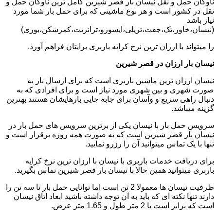
ناوگان حمل و نقل نیسان بار قصر شیرین کامل ترین ناوگان حمل و
نقل در کشور است و هر نوع ماشینی که برای حمل بار شما مورد
نیاز باشد
(نیسان،خاور،تک،جفت،تریلی،ایسوزو،ترانزیت،کمرشکن،بوژی)
را میتواند با ارزان ترین نرخ کرایه باربری برایتان فراهم آورد.
نیسان بار ارزان در قصر شیرین
نیسان ارزان ترین ماشین باربری است که برای ارسال بار به
صورت شهری و بین شهری مورد نیاز است و برای افرادی که به
دنبال راهی سریع و وآسان برای جابه جایی بارهایشان هستند بهترین
گزینه میباشد.
سرویس حمل بار با نیسان یکی از برترین سرویس های حمل بار در
نیسان بار قصر شیرین است که به صورت همه روزه برقرار است و
تنها با یک تماس میتوانید آن را رزرو نمایید.
برای دریافت خدمات باربری با نیسان با ارزان ترین نرخ کرایه
باربری میتوانید همین حالا با نیسان بار قصر شیرین تماس بگیرید.
ظرفیت نیسان ها معمولا 2 تن است اما توانایی حمل بار تا سه تن را
دارند تنها نکته ای که باید به آن توجه داشته باشید ابعاد اتاق نیسان
است که برابر است با 2 متر طول و 1.65 متر عرض.