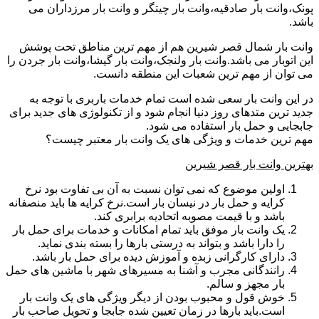
پونک،وانت بار صادقیه،وانت بار چیتگر و وانت بار مرزداران می
باشد.
وانت بار شمال قصر شیرین هم از مهم ترین مناطق تحت پوشش
این اتوبار می باشد.وانت بار ولنجک،وانت بار گیشا،وانت بار جردن را
می توان از مهم ترین شعبات این منطقه دانست.
در این وانت بار سعی شده است تمام خدمات باربری با توجه به
جدید ترین متدهای روز دنیا انجام شود و از تکنولوژی های جدید برای
جابجایی و حمل بار استفاده می شود.
مهم ترین خدمات و ویژگی های یک وانت بار معتبر چیست؟
بهترین وانت بار قصر شیرین
اولین موضوع که نمی توان نسبت به آن بی تفاوت بود نرخ
کرایه و حمل بار در نیسان بار است.نرخ کرایه ها باید منصفانه
باشد و با قیمت مصوبه اتحادیه برابری کند.
یک وانت بار موفق باید تمام امکانات و خدمات برای حمل بار
را دارا باشد و بتواند به درستی بارها را بسته بندی نماید.
دارای کارگرانی زبده و آموزش دیده برای حمل بار باشد.
رانندگانی مجرب و آشنا به مسیرهای شهر با ماشین های حمل
بار مجهز و سالم.
خوش قول و محبوب بودن از دیگر ویژگی های یک وانت بار
است.باید بارها در زمان تعیین شده جابجا و تحویل صاحب بار