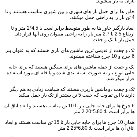
باران به بار میشوند.
خاور ها برای حمل بار های شهری و بین شهری مناسب هستنند و تا
4 تن بار را به راحتی حمل میکنند.
ابعاد بارگیر خاور ها به طور متوسط برابر است با 4.5*2 متر و تا
ارتفاع 2.5 تا 2.7 متر بار را به راحتی میتوان روی آنها قرار داد.
حمل بار با تک و جفت
تک و جفت از قدیمی ترین ماشین های باری هستند که به عنوان بنز
6 چرخ و 10 چرخ شناخته میشوند.
تک و جفت از جمله ماشین های برای سنگین هستند که برای جابه
جایی انواع بار به صورت بسته بندی شده و یا فله ای مورد استفاده
قرار میگرفتند.
تک و جفت دوماشین باربری هستند که شباهت زیادی به هم دیگر
دارند با این تفاوت که جفت 5 تن بیشتر از تک بار حمل میکند.
6 چرخ ها برای جابه جایی بار تا 10 تن مناسب هستند و ابعاد اتاق آن
ها برابر است با: 5.80*2.20 متر
همان 10 چرخ ها برای جابه جایی بار تا 15 تن مناسب هستند و ابعاد
اتاق آن ها برابر است با: 6.80*2.25 متر