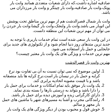
صادقیه اشاره داشت،که دارای شعبات متعددی همانند وانت بار
پونک،وانت بار صادقیه،وانت بار چیتگر و وانت بار مرزداران می
باشد.
وانت بار شمال قصرالدشت هم از مهم ترین مناطق تحت پوشش
این اتوبار می باشد.وانت بار ولنجک،وانت بار گیشا،وانت بار جردن را
می توان از مهم ترین شعبات این منطقه دانست.
در این وانت بار سعی شده است تمام خدمات باربری با توجه به
جدید ترین متدهای روز دنیا انجام شود و از تکنولوژی های جدید برای
جابجایی و حمل بار استفاده می شود.
مهم ترین خدمات و ویژگی های یک وانت بار معتبر چیست؟
بهترین وانت بار قصرالدشت
اولین موضوع که نمی توان نسبت به آن بی تفاوت بود نرخ
کرایه و حمل بار در نیسان بار است.نرخ کرایه ها باید منصفانه
باشد و با قیمت مصوبه اتحادیه برابری کند.
یک وانت بار موفق باید تمام امکانات و خدمات برای حمل بار
را دارا باشد و بتواند به درستی بارها را بسته بندی نماید.
دارای کارگرانی زبده و آموزش دیده برای حمل بار باشد.
رانندگانی مجرب و آشنا به مسیرهای شهر با ماشین های حمل
بار مجهز و سالم.
خوش قول و محبوب بودن از دیگر ویژگی های یک وانت بار