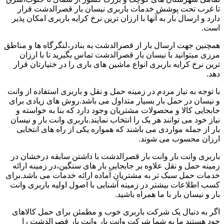
تا غرب تحت پوشش خدمات باربری نیسان بار قصرالدشت قرار
دارد و ارسال بار به آنها با ارزان ترین نرخ کرایه باربری امکان پذیر
است.
همچنین جهت ارسال بار از قصرالدشت به بنادر،لنگرگاه ها و مناطق
مرزی میتوانید با نیسان بار قصرالدشت تماس بگیرید تا با ارزان
ترین نرخ کرایه باربری انواع ماشین های باری را در ختیارتان قرار
دهد.
با توجه به نیاز مردم در زمینه حمل و نقل و باربری استفاده از وانت
و نیسان در حمل بار بسیار متداول می باشد.روش های زیادی برای
جابجایی کالا و محصولات مشتریان وجود دارد که بنا به خواسته و
نیاز خود می توانند هر یک را انتخاب نمایند.باربری وانت بار و نیسان
بار از جمله مواردی می باشند که همواره یکی از راه های انتخابی
ارزان محسوب می شوند.
باربری وانت بار وانت بار قصرالدشت با داشتن سابقه درخشان در
زمینه حمل و نقل علاوه بر جابجایی بار های سنگین،در زمینه ارائه
خدمات حمل سبک تر به مشتریان آماده ارائه خدمات می باشد.برای
کسب اطلاعات بیشتر در زمینه آشنایی با اصول اولیه باربری وانت
بار و نیسان بار با ما همراه باشید.
اگر به دنبال یک شرکت باربری خوب و مطمئن برای حمل کالاهای
خود هستند ما به شما شرکت وانت بار وانت بار قصرالدشت را