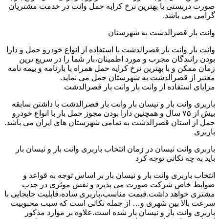
صورت دربستی با بهترین نرخ کرایه حمل وانت در خدمت مشتریان
گرامی می باشد.
وانت بار قصرالدشت به شهرستان
وانت بار وانت بار قصرالدشت با استفاده از انواع خودرو حمل و دارا
بودن رانندگان مجرب و مورد اطمینان،بار شما را در سریع ترین
زمان ممکن و با بهترین نرخ کرایه حمل همراه با بارنامه و بیمه نامه
معتبر از قصرالدشت به شهرستان حمل می نماید.
مزایای استفاده از وانت بار وانت بار قصرالدشت
باربری وانت بار و نیسان بار وانت بار قصرالدشت با داشتن سابقه
بیش از ۷۵ سال و همچنین دارا بودن مجوز حمل بار با انواع خودرو
حمل از استان قصرالدشت به تمامی شهرستان های ایران می باشد.
باربری
باربری وانت نیسان در زمان انتخاب باربری وانت بار و نیسان بار
باید به چه نکاتی توجه کرد
انتخاب باربری وانت بار و نیسان بار بر اساس توجه به قواعد و
ضوابط خاص شرکت صورت می پذیرد و نقش موثری در جذب
مشتری خواهد داشت.قیمت مناسب،باربری ساده،قابلیت جابجایی با
سرعت بالا بین شهری و… از جمله نکاتی است که سبب محبوبیت
باربری وانت بار و نیسان بار شده است.علاوه بر موارد مذکور