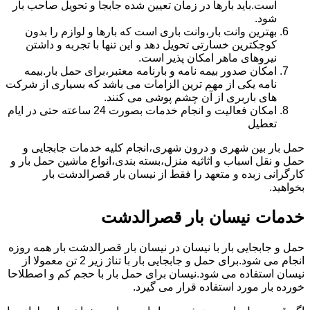
است.باید بارها در زمان تعیین شده جابجا و تحویل صاحب بار
شود.
بهترین وانت بار،وانت باری است که بارها و لوازم را بدون
کوچکترین خسارتی تحویل دهد و این تنها با تجربه و داشتن
نیروهای ماهر امکان پذیر است.
امکان صدور بیمه نامه و بارنامه معتبر،برای حمل بار.بیمه
نامه یکی از مهم ترین الزامات می باشد که بسیاری از شرکت
های باربری از آن چشم پوشی می کنند.
امکان فعالیت و انجام خدمات بصورت 24 ساعته حتی در ایام
تعطیل
حمل بار بین شهری و درون شهری،انجام کلیه خدمات جابجایی و
حمل و نقل اسباب و اثاثیه منزل،بسته بندی،انواع ماشین حمل بار و
کارگرانی زبده و متعهد را فقط از نیسان بار قصرالدشت بار
بخواهید.
خدمات نیسان بار قصرالدشت
حمل و جابجایی بار با نیسان در نیسان بار قصرالدشت بار همه روزه
انجام می شود.برای حمل و جابجایی بار با تناژ زیر 2 تن معمولا از
نیسان استفاده می شود.نیسان برای حمل بار با حجم کم و اصطلاحا
خورده بار مورد استفاده قرار می گیرد.