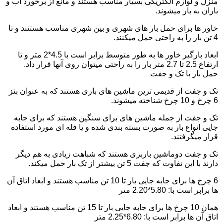
منزل و لوازم الکتریکی بسیار مناسب هستند و مانع از برخورد آب و
باران به بار میشوند.
خاور ها برای حمل بار های شهری و بین شهری مناسب هستنند و تا
4 تن بار را به راحتی حمل میکنند.
ابعاد بارگیر خاور ها به طور متوسط برابر است با 4.5*2 متر و تا
ارتفاع 2.5 تا 2.7 متر بار را به راحتی میتوان روی آنها قرار داد.
حمل بار با تک و جفت
تک و جفت از قدیمی ترین ماشین های باری هستند که به عنوان بنز
6 چرخ و 10 چرخ شناخته میشوند.
تک و جفت از جمله ماشین های برای سنگین هستند که برای جابه
جایی انواع بار به صورت بسته بندی شده و یا فله ای مورد استفاده
قرار میگرفتند.
تک و جفت دوماشین باربری هستند که شباهت زیادی به هم دیگر
دارند با این تفاوت که جفت 5 تن بیشتر از تک بار حمل میکند.
6 چرخ ها برای جابه جایی بار تا 10 تن مناسب هستند و ابعاد اتاق آن
ها برابر است با: 5.80*2.20 متر
همان 10 چرخ ها برای جابه جایی بار تا 15 تن مناسب هستند و ابعاد
اتاق آن ها برابر است با: 6.80*2.25 متر