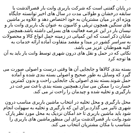
در پایان گفتنی است که شرکت باربری وانت بار قصرالدشت با
سابقه درخشان و طولانی مدت در سال های اخیر توانسته جایگاه
ویژه ای در میان مشتریان به خود اختصاص دهد و علاوه بر ماشین
های سنگین همچون تریلی و کامیون به عنوان یک باربری وانت بار و
نیسان بار در این عرصه فعالیت های بسزایی داشته باشد،همچنین
شایان ذکر است که این کمپانی در زمینه حمل انواع کالا و محصولات
به سراسر کشور در مبدا و مقصد متفاوت آماده ارائه خدمات به
کلیه هموطنان عزیز می باشد.
نکاتی که در حمل و نقل های درون شهری توسط وانت بار باید به آن
ها توجه کرد
بسته بندی کالاها و جابجایی آن ها وقتی درست و اصولی صورت می
گیرد که وسایل به طور صحیح و اصولی بسته بندی شده و آماده
حمل شوند.بسته بندی اصولی یک جابجایی راحت و بدون کمترین
خسارت را ممکن می سازد.همچنین بسته بندی باعث سرعت در
بارگیری و تخلیه شده و چیدمان را راحت تر می کند.
محل بارگیری و محل تخلیه در انتخاب ماشین باربری مناسب درون
شهری تاثیر می گذارد.برای این که بارگیری و تخلیه به سهولت انجام
شود باید ماشین باربری تا حد امکان نزدیک به محل مورد نظر پارک
شود.وانت بار قصرالدشت برای این منظورماشین های باربری را
متناسب با مکان مشتریان انتخاب می کند.