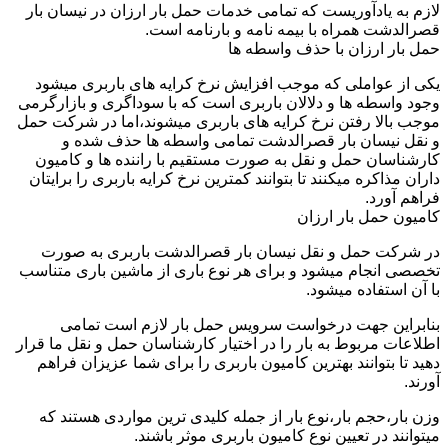
لازم به یادآوریست که تمامی خدمات حمل بار ارزان در نیسان بار
قصرالدشت همراه با بیمه نامه و بارنامه است.
حمل بار ارزان با حذف واسطه ها
یکی از عواملی که موجب افزایش نرخ کرایه های باربری میشود
وجود واسطه ها و دلالان باربری است که با سوداگری و بازارگرمی
موجب بالا رفتن نرخ کرایه های باربری میشوند،اما در شرکت حمل
و نقل نیسان بار قصرالدشت تمامی واسطه ها حذف شده و
کارشناسان حمل و نقل به صورت مستقیم با راننده ها و کامیون
داران مذاکره میکنند تا بتوانند کمترین نرخ کرایه باربری را برایتان
فراهم آورد.
کامیون حمل بار ارزان
در شرکت حمل و نقل نیسان بار قصرالدشت باربری به صورت
تخصصی انجام میشود و برای هر نوع باری از ماشین باری متناسب
با آن استفاده میشود.
بنابراین جهت درخواست سرویس حمل بار لازم است تمامی
اطلاعات مربوط به بار را در اختیار کارشناسان حمل و نقل ما قرار
دهید تا بتوانند بهترین کامیون باربری را برای شما عزیزان فراهم
آورند.
وزن بار،حجم بار،نوع بار از جمله کلیدی ترین مواردی هستند که
میتوانند در تعیین نوع کامیون باربری موثر باشند.