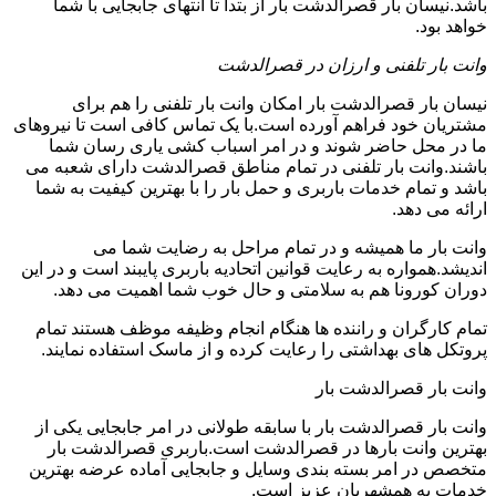
باشد.نیسان بار قصرالدشت بار از بتدا تا انتهای جابجایی با شما
خواهد بود.
وانت بار تلفنی و ارزان در قصرالدشت
نیسان بار قصرالدشت بار امکان وانت بار تلفنی را هم برای
مشتریان خود فراهم آورده است.با یک تماس کافی است تا نیروهای
ما در محل حاضر شوند و در امر اسباب کشی یاری رسان شما
باشند.وانت بار تلفنی در تمام مناطق قصرالدشت دارای شعبه می
باشد و تمام خدمات باربری و حمل بار را با بهترین کیفیت به شما
ارائه می دهد.
وانت بار ما همیشه و در تمام مراحل به رضایت شما می
اندیشد.همواره به رعایت قوانین اتحادیه باربری پایبند است و در این
دوران کورونا هم به سلامتی و حال خوب شما اهمیت می دهد.
تمام کارگران و راننده ها هنگام انجام وظیفه موظف هستند تمام
پروتکل های بهداشتی را رعایت کرده و از ماسک استفاده نمایند.
وانت بار قصرالدشت بار
وانت بار قصرالدشت بار با سابقه طولانی در امر جابجایی یکی از
بهترین وانت بارها در قصرالدشت است.باربری قصرالدشت بار
متخصص در امر بسته بندی وسایل و جابجایی آماده عرضه بهترین
خدمات به همشهریان عزیز است.