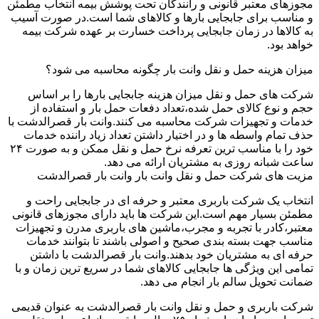
مجوزهای معتبر قانونی و رانندگان تحت پوشش بیمه انتخاب مطمئن
و مناسب برای جابجایی بارها و کالاهای شما است.در صورت آسیب
به کالاها در زمان جابجایی پرداخت خسارت بر عهده شرکت بیمه
خواهد بود.
میزان هزینه حمل و نقل وانت بار چگونه محاسبه می شود؟
شرکت های حمل و نقل میزان هزینه جابجایی بارها را بر اساس
حجم و نوع کالای حمل شده،تعداد دفعات حمل بار و استفاده از
خدمات و تجهیزات شرکت محاسبه می کنند.وانت بار قصرالدشت با
حذف تمام واسطه ها و در اختیار داشتن تعداد زیاد راننده خدمات
خود را با مناسب ترین تعرفه نرخ حمل و نقل ممکن و به صورت ۲۴
ساعت شبانه روزی به مشتریان ارائه می دهد.
مزیت های شرکت حمل و نقل وانت بار وانت بار قصرالدشت
انتخاب یک شرکت باربری معتبر و حرفه ای در جابجایی راحت و
مطمئن بسیار مهم است.این شرکت ها باید دارای مجوزهای قانونی
معتبر،کادر با تجربه و مجرب،ماشین های باربری مدرن و تجهیزات
مناسب جهت بسته بندی صحیح و اصولی باشند تا بتوانند خدمات
حرفه ای به مشتریان خود بدهند.وانت بار قصرالدشت با داشتن
تمامی این ویژگی ها جابجایی کالاهای شما در سریع ترین زمان و با
ضمانت تحویل سالم بار انجام می دهد.
شرکت باربری و حمل و نقل وانت بار قصرالدشت به عنوان قدیمی