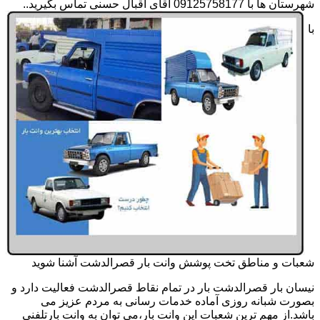
شهرستان ها با 09125758177 آقای اقبال حسنی تماس بگیرید..
با
شعبات و مناطق تخت پوشش وانت بار قصرالدشت آشنا شوید
نیسان بار قصرالدشت بار در تمام نقاط قصرالدشت فعالیت دارد و
بصورت شبانه روزی آماده خدمات رسانی به مردم عزیز می
باشد.از مهم ترین شعبات این وانت بار،می توان به وانت بارتلفنی