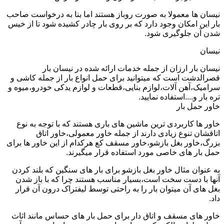
نیسان ها معمولا به صورت روباز هستند اما بنا به درخواست صاحب
بار این امکان وجود دارد که بر روی بار چادر کشیده شود تا از خیس
شدن آن جلوگیری شود.
نیسان
نیسان بار ارزان از جمله خدمات ارائه شده در نیسان بار
قصرالدشت است که میتوانید برای حمل انواع بار از جمله کاشی و
سرامیک،آهن آلات،لوازم بنایی،قطعات و لوازم یدکی خودرو،میوه و
تره بار و....استفاده نمایید.
خاور حمل بار
خاور ها کاربردی ترین ماشین های باری هستند که با توجه به نوع
اتاقشان تنوع زیادی دارند از جمله خاور معمولی،خاور اتاق
بزرگ،خاور بغل بازشو،خاور مسقف کع هرکدام از این خاور ها برای
حمل بار های خاصی مورد استفاده قرار میگیرند.
به عنوان مثال خاور بغل بازشو برای بار های سنگین که بلند کردن
آنها با دست سخت است،بسیار مناسب هستند چرا که با باز شدن
بغل های آن میتوان بار را به راحتی توسط لیفتراک درون آن قرار
داد.
خاور های مسقف و اتاق دار برای حمل بار های حساس مانند اثاث