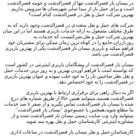
در نیسان بار قصرالدشت تنها از قصرالدشت و حومه قصرالدشت
است و برای حمل بار از مبدا سایر شهرستان ها سرویس نداریم.
بهترین شرکت حمل و نقل در قصرالدشت کدام است؟
شرکت های حمل و نقل متعددی در قصرالدشت وجود دارند که به
طرق مختلف مشغول به ارائه خدمات باربری هستند اما در این میان
بهترین شرکت حمل و نقل،شرکتیست که خدمات به
روز،ارزان،جامع را در کوتاه ترین زمان ممکن برای مشتریان خود
فراهم میکند و باربری نیسان بار قصرالدشت یکی از بهترین باربری
قصرالدشت می باشد.
نیسان بار قصرالدشت از پیشگامان باربری اینترنتی در کشور است
که توانسته است با فراهم آوردن بهترین و به روز ترین خدمات حمل
و نقل نظر صاحبین بار را به خود جلب نموده و عنوان بهترین باربری
در قصرالدشت را به خود اختصاص دهد.
اگر به دنبال راهی برای برقراری ارتباط با بهترین باربری
قصرالدشت هستید،میتوانید همین حالا از طریق شماره های درج
شده با نیسان بار قصرالدشت تماس بگیرید و از صفر تا صد خدمات
ما مطلع شوید،همچنین با جستوجوی "نیسان بار قصرالدشت"
میتوانید وارد وب سایت رسمی نیسان بار قصرالدشت شده و از
مشاوره اینترنتی کارشناسان حمل و نقل بهره مند شوید.
کارشناسان حمل و نقل نیسان بار قصرالدشت در ساعات اداری