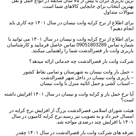
ترین باربری ایران با بیش از ۷۵ سال سابقه در انواع حمل و نقل
بهترین انتخاب برای جابجایی کالاهای شما است.
سوالات متداول
برای اطلاع از نرخ کرایه وانت نیسان در سال ۱۴۰۱ چه کاری باید
انجام دهیم؟
برای اطلاع از نرخ کرایه وانت و نیسان در سال ۱۴۰۱ می توانید با
شماره تماس 09051803289 تماس حاصل فرمایید و کارشناسان
باربری وانت بار قصرالدشت شما را راهنمایی میکنند.
شرکت وانت بار قصرالدشت چه خدماتی ارائه میدهد؟
– حمل بار وانت نیسان به شهرستان و تمامی نقاط کشور
– باربری وانت نیسان در داخل شهر قصرالدشت
– اسباب کشی و حمل اثاثیه منزل با وانت نیسان
آیا نرخ حمل بار و کرایه وانت و نیسان در سال ۱۴۰۱ افزایش داشته
است؟
هیئت شورای اسلامی قصرالدشت بزرگ از افزایش نرخ کرایه در
امسال خبر داد و به تصویب نیز رسید.نرخ کرایه کامیون در سال
۱۴۰۱ با افزایش چند درصدی مواجه شد.
تعرفه های شرکت وانت بار قصرالدشت در سال ۱۴۰۱ چقدر