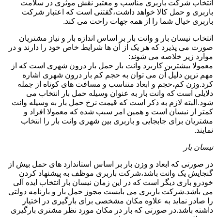
انتخاب شرکت باربری مناسب و معتبر نقش موثری در سلامت
باربری و حمل کالا خواهد داشت،گفتنی است که اعتبار شرکت
باربری خیال شما را از همه جهات راحت می کند.
انتخاب نیسان بار و وانت بار بر اساس اندازه بار و نیاز مشتریان
صورت می پذیرد که هر یک از آن ها شرایط خاص خود را دارند و در
موارد زیر خلاصه می شوند:
معمولا بیشترین کاربرد وانت بار حمل بار درون شهری است که از
مهم ترین دلیل آن می توان به حجم کم بار درون شهری اشاره
کرد.وزن کم،حجم و ابعاد متناسب و مسافت های کوتاه از جمله
دلایلی است که وانت بار به عنوان وسیله حمل بار انتخاب می
شود.البته لازم به ذکر است که قیمت نرخ حمل بار به وسیله وانت
کمتر از نیسان است و همین امر سبب شده که معمولا افراد و
مشتریان برای جابجایی و باربری بین شهری وانت بار را انتخاب
نمایند.
نیسان بار
در صورتی که ابعاد و وزن بار بر اساس استاندارد های حمل بیش از
گنجایش یک وانت باشد،شرکت باربری موظف به پیشنهاد کردن
خودرو باری دیگر است که در این زمان نیسان بار انتخاب ایده آلی
می باشد.شرکت باربری می بایست مجوز حمل بار و بارنامه دولتی
را صادر نماید به علاوه مکان مشخصی برای بارگیری در اختیار
داشته باشد.در صورتی که بار در مکان مورد نظر مشتری بارگیری