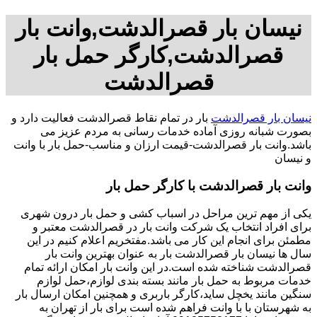
نیسان بار قصرالدشت,وانت بار
قصرالدشت,کارگر حمل بار
قصرالدشت
نیسان بار قصرالدشت
بار در تمام نقاط قصرالدشت فعالیت دارد و
بصورت شبانه روزی آماده خدمات رسانی به مردم عزیز می
باشد.وانت بار قصرالدشت-قیمت ارزان و مناسب-حمل بار با وانت
و نیسان
وانت بار قصرالدشت با کارگر حمل بار
یکی از مهم ترین مراحل در اسباب کشی و حمل بار درون شهری
برای افراد انتخاب یک شرکت وانت بار در قصرالدشت معتبر و
مطمئن برای انجام این کار می باشد.مفتخریم اعلام کنیم در این
سال ها نیسان بار قصرالدشت بار به عنوان بهترین وانت بار
قصرالدشت شناخته شده است.در این وانت بار امکان ارائه تمام
خدمات مربوط به حمل بار مانند بسته بندی لوازم،حمل لوازم
سنگین مانند یخچل ساید،کارگر باربری و همچنین امکان ارسال بار
به شهرستان با با وانت فراهم شده است برای بار از تهران به