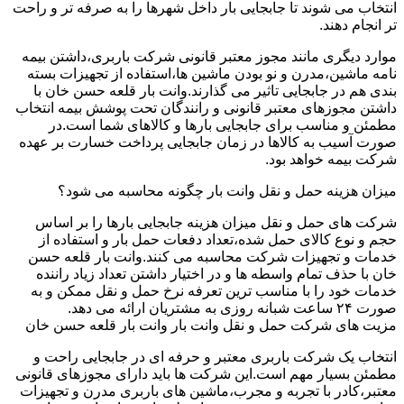
انتخاب می شوند تا جابجایی بار داخل شهرها را به صرفه تر و راحت
تر انجام دهند.
موارد دیگری مانند مجوز معتبر قانونی شرکت باربری،داشتن بیمه
نامه ماشین،مدرن و نو بودن ماشین ها،استفاده از تجهیزات بسته
بندی هم در جابجایی تاثیر می گذارند.وانت بار قلعه حسن خان با
داشتن مجوزهای معتبر قانونی و رانندگان تحت پوشش بیمه انتخاب
مطمئن و مناسب برای جابجایی بارها و کالاهای شما است.در
صورت آسیب به کالاها در زمان جابجایی پرداخت خسارت بر عهده
شرکت بیمه خواهد بود.
میزان هزینه حمل و نقل وانت بار چگونه محاسبه می شود؟
شرکت های حمل و نقل میزان هزینه جابجایی بارها را بر اساس
حجم و نوع کالای حمل شده،تعداد دفعات حمل بار و استفاده از
خدمات و تجهیزات شرکت محاسبه می کنند.وانت بار قلعه حسن
خان با حذف تمام واسطه ها و در اختیار داشتن تعداد زیاد راننده
خدمات خود را با مناسب ترین تعرفه نرخ حمل و نقل ممکن و به
صورت ۲۴ ساعت شبانه روزی به مشتریان ارائه می دهد.
مزیت های شرکت حمل و نقل وانت بار وانت بار قلعه حسن خان
انتخاب یک شرکت باربری معتبر و حرفه ای در جابجایی راحت و
مطمئن بسیار مهم است.این شرکت ها باید دارای مجوزهای قانونی
معتبر،کادر با تجربه و مجرب،ماشین های باربری مدرن و تجهیزات