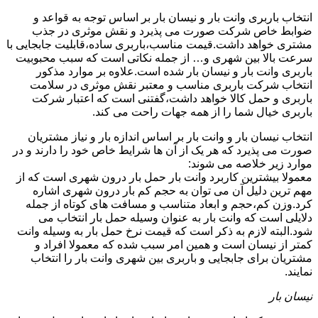
انتخاب باربری وانت بار و نیسان بار بر اساس توجه به قواعد و
ضوابط خاص شرکت صورت می پذیرد و نقش موثری در جذب
مشتری خواهد داشت.قیمت مناسب،باربری ساده،قابلیت جابجایی با
سرعت بالا بین شهری و… از جمله نکاتی است که سبب محبوبیت
باربری وانت بار و نیسان بار شده است.علاوه بر موارد مذکور
انتخاب شرکت باربری مناسب و معتبر نقش موثری در سلامت
باربری و حمل کالا خواهد داشت،گفتنی است که اعتبار شرکت
باربری خیال شما را از همه جهات راحت می کند.
انتخاب نیسان بار و وانت بار بر اساس اندازه بار و نیاز مشتریان
صورت می پذیرد که هر یک از آن ها شرایط خاص خود را دارند و در
موارد زیر خلاصه می شوند:
معمولا بیشترین کاربرد وانت بار حمل بار درون شهری است که از
مهم ترین دلیل آن می توان به حجم کم بار درون شهری اشاره
کرد.وزن کم،حجم و ابعاد متناسب و مسافت های کوتاه از جمله
دلایلی است که وانت بار به عنوان وسیله حمل بار انتخاب می
شود.البته لازم به ذکر است که قیمت نرخ حمل بار به وسیله وانت
کمتر از نیسان است و همین امر سبب شده که معمولا افراد و
مشتریان برای جابجایی و باربری بین شهری وانت بار را انتخاب
نمایند.
نیسان بار