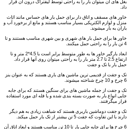
بغل های آن میتوان بار را به راحتی توسط لیفتراک درون آن قرار
داد.
خاور های مسقف و اتاق دار برای حمل بار های حساس مانند اثاث
منزل و لوازم الکتریکی بسیار مناسب هستند و مانع از برخورد آب و
باران به بار میشوند.
خاور ها برای حمل بار های شهری و بین شهری مناسب هستنند و تا
4 تن بار را به راحتی حمل میکنند.
ابعاد بارگیر خاور ها به طور متوسط برابر است با 4.5*2 متر و تا
ارتفاع 2.5 تا 2.7 متر بار را به راحتی میتوان روی آنها قرار داد.
حمل بار با تک و جفت
تک و جفت از قدیمی ترین ماشین های باری هستند که به عنوان بنز
6 چرخ و 10 چرخ شناخته میشوند.
تک و جفت از جمله ماشین های برای سنگین هستند که برای جابه
جایی انواع بار به صورت بسته بندی شده و یا فله ای مورد استفاده
قرار میگرفتند.
تک و جفت دوماشین باربری هستند که شباهت زیادی به هم دیگر
دارند با این تفاوت که جفت 5 تن بیشتر از تک بار حمل میکند.
6 چرخ ها برای جابه جایی بار تا 10 تن مناسب هستند و ابعاد اتاق آن