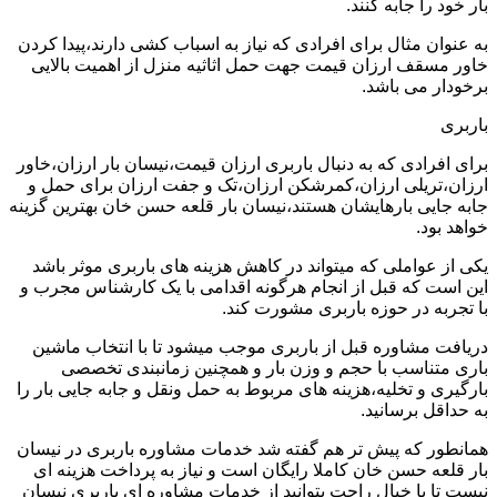
بار خود را جابه کنند.
به عنوان مثال برای افرادی که نیاز به اسباب کشی دارند،پیدا کردن
خاور مسقف ارزان قیمت جهت حمل اثاثیه منزل از اهمیت بالایی
برخودار می باشد.
باربری
برای افرادی که به دنبال باربری ارزان قیمت،نیسان بار ارزان،خاور
ارزان،تریلی ارزان،کمرشکن ارزان،تک و جفت ارزان برای حمل و
جابه جایی بارهایشان هستند،نیسان بار قلعه حسن خان بهترین گزینه
خواهد بود.
یکی از عواملی که میتواند در کاهش هزینه های باربری موثر باشد
این است که قبل از انجام هرگونه اقدامی با یک کارشناس مجرب و
با تجربه در حوزه باربری مشورت کند.
دریافت مشاوره قبل از باربری موجب میشود تا با انتخاب ماشین
باری متناسب با حجم و وزن بار و همچنین زمانبندی تخصصی
بارگیری و تخلیه،هزینه های مربوط به حمل ونقل و جابه جایی بار را
به حداقل برسانید.
همانطور که پیش تر هم گفته شد خدمات مشاوره باربری در نیسان
بار قلعه حسن خان کاملا رایگان است و نیاز به پرداخت هزینه ای
نیست تا با خیال راحت بتوانید از خدمات مشاوره ای باربری نیسان