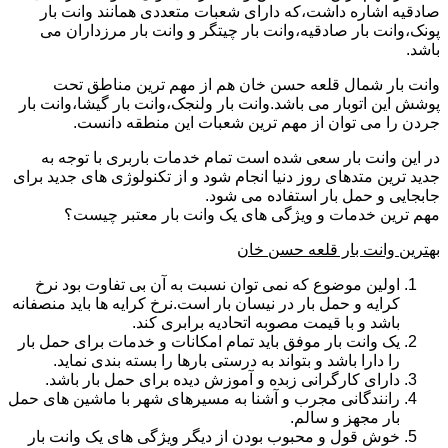
صادقیه اشاره داشت،که دارای شعبات متعددی همانند وانت بار
پونک،وانت بار صادقیه،وانت بار چیتگر و وانت بار مرزداران می
باشد.
وانت بار شمال قلعه حسن خان هم از مهم ترین مناطق تحت
پوشش این اتوبار می باشد.وانت بار ولنجک،وانت بار گیشا،وانت بار
جردن را می توان از مهم ترین شعبات این منطقه دانست.
در این وانت بار سعی شده است تمام خدمات باربری با توجه به
جدید ترین متدهای روز دنیا انجام شود و از تکنولوژی های جدید برای
جابجایی و حمل بار استفاده می شود.
مهم ترین خدمات و ویژگی های یک وانت بار معتبر چیست؟
بهترین وانت بار قلعه حسن خان
اولین موضوع که نمی توان نسبت به آن بی تفاوت بود نرخ
کرایه و حمل بار در نیسان بار است.نرخ کرایه ها باید منصفانه
باشد و با قیمت مصوبه اتحادیه برابری کند.
یک وانت بار موفق باید تمام امکانات و خدمات برای حمل بار
را دارا باشد و بتواند به درستی بارها را بسته بندی نماید.
دارای کارگرانی زبده و آموزش دیده برای حمل بار باشد.
رانندگانی مجرب و آشنا به مسیرهای شهر با ماشین های حمل
بار مجهز و سالم.
خوش قول و محبوب بودن از دیگر ویژگی های یک وانت بار