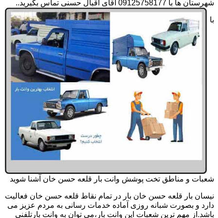
شهرستان ها با 09125758177 آقای اقبال حسنی تماس بگیرید..
با
شعبات و مناطق تخت پوشش وانت بار قلعه حسن خان آشنا شوید
نیسان بار قلعه حسن خان بار در تمام نقاط قلعه حسن خان فعالیت
دارد و بصورت شبانه روزی آماده خدمات رسانی به مردم عزیز می
باشد.از مهم ترین شعبات این وانت بار،می توان به وانت بارتلفنی