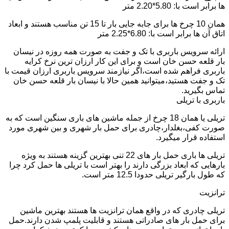
ها برابر است با: 5.80*2.20 متر
همان 10 چرخ ها برای جابه جایی بار تا 15 تن مناسب هستند و ابعاد
اتاق آن ها برابر است با: 6.80*2.25 متر
ارائه سرویس باربری با تک و جفت به صورت همه روزه در نیسان
بار قلعه حسن خان است و برای این کار ارزان ترین نرخ کرایه
باربری فراهم شده است،اگر نیازمند سرویس باربری ارزان قیمت با
تک و جفت هستید،میتوانید همین حالا با نیسان بار قلعه حسن خان
تماس بگیرید.
باربری با تریلی
تریلی یا همان 18 چرخ از جمله ماشین های باری سنگین است که به
صورت کفی،بغلدار،چادری برای حمل بار شهری و بین شهری مورد
استفاده قرار میگیرد.
تریلی ها باری حمل بار های 22 تنی بهترین گزینه هستند به ویژه
بارهایی که ابعاد بزرگی دارند را بهتر است با تریلی ها حمل کرد چرا
که طول بارگیر تریلی حدودا 12.5 متر است.
ترانزیت
تریلی چادری که در واقع همان ترانزیت ها هستند بهترین ماشین
برای حمل بار های صادراتی هستند و قابلیت پلمپ شدن دارند.حمل