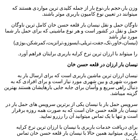
وزن بار،حجم بار،نوع بار از جمله کلیدی ترین مواردی هستند که
میتوانند در تعیین نوع کامیون باربری موثر باشند.
ناوگان حمل و نقل نیسان بار قلعه حسن خان کامل ترین ناوگان
حمل و نقل در کشور است و هر نوع ماشینی که برای حمل بار شما
مورد نیاز باشد
(نیسان،خاور،تک،جفت،تریلی،ایسوزو،ترانزیت،کمرشکن،بوژی)
را میتواند با ارزان ترین نرخ کرایه باربری برایتان فراهم آورد.
نیسان بار ارزان در قلعه حسن خان
نیسان ارزان ترین ماشین باربری است که برای ارسال بار به
صورت شهری و بین شهری مورد نیاز است و برای افرادی که به
دنبال راهی سریع و وآسان برای جابه جایی بارهایشان هستند بهترین
گزینه میباشد.
سرویس حمل بار با نیسان یکی از برترین سرویس های حمل بار در
نیسان بار قلعه حسن خان است که به صورت همه روزه برقرار
است و تنها با یک تماس میتوانید آن را رزرو نمایید.
برای دریافت خدمات باربری با نیسان با ارزان ترین نرخ کرایه
باربری میتوانید همین حالا با نیسان بار قلعه حسن خان تماس
بگیرید.