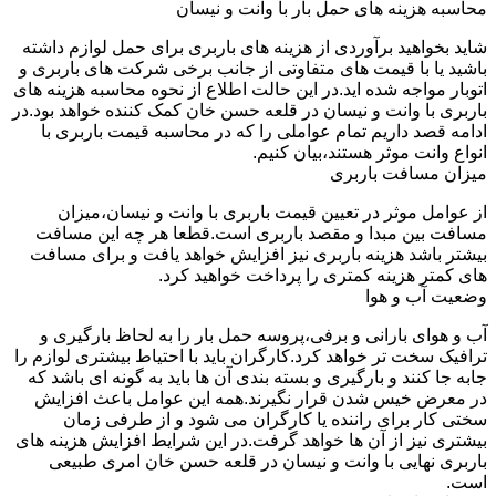
محاسبه هزینه های حمل بار با وانت و نیسان
شاید بخواهید برآوردی از هزینه های باربری برای حمل لوازم داشته
باشید یا با قیمت های متفاوتی از جانب برخی شرکت های باربری و
اتوبار مواجه شده اید.در این حالت اطلاع از نحوه محاسبه هزینه های
باربری با وانت و نیسان در قلعه حسن خان کمک کننده خواهد بود.در
ادامه قصد داریم تمام عواملی را که در محاسبه قیمت باربری با
انواع وانت موثر هستند،بیان کنیم.
میزان مسافت باربری
از عوامل موثر در تعیین قیمت باربری با وانت و نیسان،میزان
مسافت بین مبدا و مقصد باربری است.قطعا هر چه این مسافت
بیشتر باشد هزینه باربری نیز افزایش خواهد یافت و برای مسافت
های کمتر هزینه کمتری را پرداخت خواهید کرد.
وضعیت آب و هوا
آب و هوای بارانی و برفی،پروسه حمل بار را به لحاظ بارگیری و
ترافیک سخت تر خواهد کرد.کارگران باید با احتیاط بیشتری لوازم را
جابه جا کنند و بارگیری و بسته بندی آن ها باید به گونه ای باشد که
در معرض خیس شدن قرار نگیرند.همه این عوامل باعث افزایش
سختی کار برای راننده یا کارگران می شود و از طرفی زمان
بیشتری نیز از آن ها خواهد گرفت.در این شرایط افزایش هزینه های
باربری نهایی با وانت و نیسان در قلعه حسن خان امری طبیعی
است.