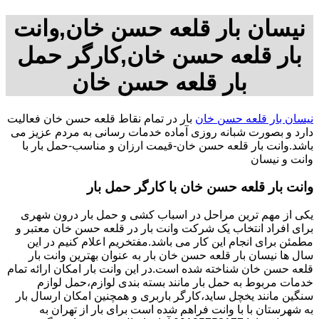
نیسان بار قلعه حسن خان,وانت
بار قلعه حسن خان,کارگر حمل
بار قلعه حسن خان
نیسان بار قلعه حسن خان
بار در تمام نقاط قلعه حسن خان فعالیت
دارد و بصورت شبانه روزی آماده خدمات رسانی به مردم عزیز می
باشد.وانت بار قلعه حسن خان-قیمت ارزان و مناسب-حمل بار با
وانت و نیسان
وانت بار قلعه حسن خان با کارگر حمل بار
یکی از مهم ترین مراحل در اسباب کشی و حمل بار درون شهری
برای افراد انتخاب یک شرکت وانت بار در قلعه حسن خان معتبر و
مطمئن برای انجام این کار می باشد.مفتخریم اعلام کنیم در این
سال ها نیسان بار قلعه حسن خان بار به عنوان بهترین وانت بار
قلعه حسن خان شناخته شده است.در این وانت بار امکان ارائه تمام
خدمات مربوط به حمل بار مانند بسته بندی لوازم،حمل لوازم
سنگین مانند یخچل ساید،کارگر باربری و همچنین امکان ارسال بار
به شهرستان با با وانت فراهم شده است برای بار از تهران به