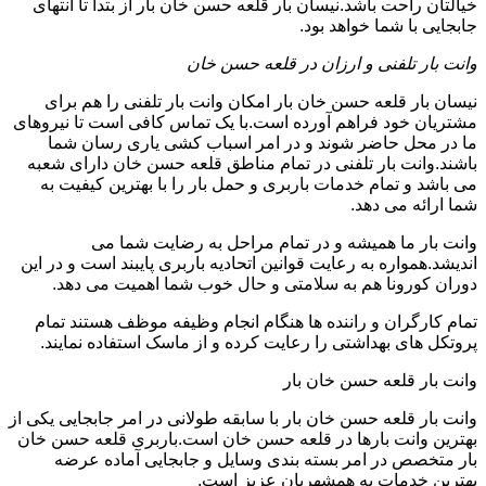
خیالتان راحت باشد.نیسان بار قلعه حسن خان بار از بتدا تا انتهای
جابجایی با شما خواهد بود.
وانت بار تلفنی و ارزان در قلعه حسن خان
نیسان بار قلعه حسن خان بار امکان وانت بار تلفنی را هم برای
مشتریان خود فراهم آورده است.با یک تماس کافی است تا نیروهای
ما در محل حاضر شوند و در امر اسباب کشی یاری رسان شما
باشند.وانت بار تلفنی در تمام مناطق قلعه حسن خان دارای شعبه
می باشد و تمام خدمات باربری و حمل بار را با بهترین کیفیت به
شما ارائه می دهد.
وانت بار ما همیشه و در تمام مراحل به رضایت شما می
اندیشد.همواره به رعایت قوانین اتحادیه باربری پایبند است و در این
دوران کورونا هم به سلامتی و حال خوب شما اهمیت می دهد.
تمام کارگران و راننده ها هنگام انجام وظیفه موظف هستند تمام
پروتکل های بهداشتی را رعایت کرده و از ماسک استفاده نمایند.
وانت بار قلعه حسن خان بار
وانت بار قلعه حسن خان بار با سابقه طولانی در امر جابجایی یکی از
بهترین وانت بارها در قلعه حسن خان است.باربری قلعه حسن خان
بار متخصص در امر بسته بندی وسایل و جابجایی آماده عرضه
بهترین خدمات به همشهریان عزیز است.