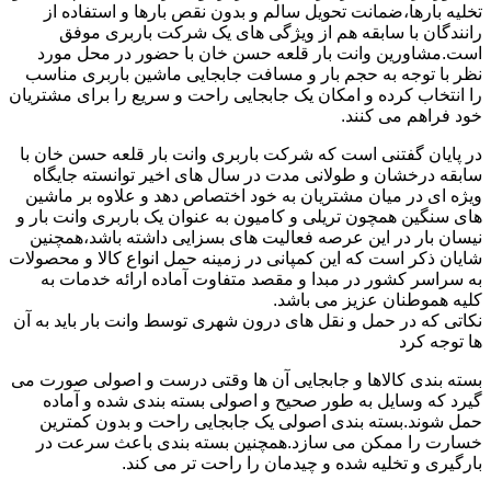
تخلیه بارها،ضمانت تحویل سالم و بدون نقص بارها و استفاده از
رانندگان با سابقه هم از ویژگی های یک شرکت باربری موفق
است.مشاورین وانت بار قلعه حسن خان با حضور در محل مورد
نظر با توجه به حجم بار و مسافت جابجایی ماشین باربری مناسب
را انتخاب کرده و امکان یک جابجایی راحت و سریع را برای مشتریان
خود فراهم می کنند.
در پایان گفتنی است که شرکت باربری وانت بار قلعه حسن خان با
سابقه درخشان و طولانی مدت در سال های اخیر توانسته جایگاه
ویژه ای در میان مشتریان به خود اختصاص دهد و علاوه بر ماشین
های سنگین همچون تریلی و کامیون به عنوان یک باربری وانت بار و
نیسان بار در این عرصه فعالیت های بسزایی داشته باشد،همچنین
شایان ذکر است که این کمپانی در زمینه حمل انواع کالا و محصولات
به سراسر کشور در مبدا و مقصد متفاوت آماده ارائه خدمات به
کلیه هموطنان عزیز می باشد.
نکاتی که در حمل و نقل های درون شهری توسط وانت بار باید به آن
ها توجه کرد
بسته بندی کالاها و جابجایی آن ها وقتی درست و اصولی صورت می
گیرد که وسایل به طور صحیح و اصولی بسته بندی شده و آماده
حمل شوند.بسته بندی اصولی یک جابجایی راحت و بدون کمترین
خسارت را ممکن می سازد.همچنین بسته بندی باعث سرعت در
بارگیری و تخلیه شده و چیدمان را راحت تر می کند.