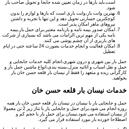
است.باید بارها در زمان تعیین شده جابجا و تحویل صاحب بار
شود.
بهترین وانت بار،وانت باری است که بارها و لوازم را بدون
کوچکترین خسارتی تحویل دهد و این تنها با تجربه و داشتن
نیروهای ماهر امکان پذیر است.
امکان صدور بیمه نامه و بارنامه معتبر،برای حمل بار.بیمه
نامه یکی از مهم ترین الزامات می باشد که بسیاری از شرکت
های باربری از آن چشم پوشی می کنند.
امکان فعالیت و انجام خدمات بصورت 24 ساعته حتی در ایام
تعطیل
حمل بار بین شهری و درون شهری،انجام کلیه خدمات جابجایی و
حمل و نقل اسباب و اثاثیه منزل،بسته بندی،انواع ماشین حمل بار و
کارگرانی زبده و متعهد را فقط از نیسان بار قلعه حسن خان بار
بخواهید.
خدمات نیسان بار قلعه حسن خان
حمل و جابجایی بار با نیسان در نیسان بار قلعه حسن خان بار همه
روزه انجام می شود.برای حمل و جابجایی بار با تناژ زیر 2 تن معمولا
از نیسان استفاده می شود.نیسان برای حمل بار با حجم کم و
اصطلاحا خورده بار مورد استفاده قرار می گیرد.