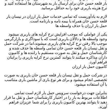
بار قلعه حسن خان برای ارسال بار به شهرستان ها استفاده کنید و
نرخ هزینه باربری خود را به حداقل برسانید.
لازم به یادآوریست که تمامی خدمات حمل بار ارزان در نیسان بار
قلعه حسن خان همراه با بیمه نامه و بارنامه است.
حمل بار ارزان با حذف واسطه ها
یکی از عواملی که موجب افزایش نرخ کرایه های باربری میشود
وجود واسطه ها و دلالان باربری است که با سوداگری و بازارگرمی
موجب بالا رفتن نرخ کرایه های باربری میشوند،اما در شرکت حمل
و نقل نیسان بار قلعه حسن خان تمامی واسطه ها حذف شده و
کارشناسان حمل و نقل به صورت مستقیم با راننده ها و کامیون
داران مذاکره میکنند تا بتوانند کمترین نرخ کرایه باربری را برایتان
فراهم آورد.
کامیون حمل بار ارزان
در شرکت حمل و نقل نیسان بار قلعه حسن خان باربری به صورت
تخصصی انجام میشود و برای هر نوع باری از ماشین باری متناسب
با آن استفاده میشود.
بنابراین جهت درخواست سرویس حمل بار لازم است تمامی
اطلاعات مربوط به بار را در اختیار کارشناسان حمل و نقل ما قرار
دهید تا بتوانند بهترین کامیون باربری را برای شما عزیزان فراهم
آورند.