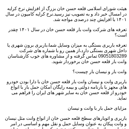
هیئت شورای اسلامی قلعه حسن خان بزرگ از افزایش نرخ کرایه
در امسال خبر داد و به تصویب نیز رسید.نرخ کرایه کامیون در سال
۱۴۰۱ با افزایش چند درصدی مواجه شد.
تعرفه های شرکت وانت بار قلعه حسن خان در سال ۱۴۰۱ چقدر
است؟
تعرفه باربری بستگی به میزان وسایل شما،باربری برون شهری یا
داخل شهری بستگی دارد،از همین رو با شماره های شرکت
09051803289 تماس گرفته و از مشاوره های خوب کارشناسان
وانت بار قلعه حسن خان برخوردار شوید.
وانت بار و نیسان بار چیست؟
باربری وانت و نیسان وانت بار قلعه حسن خان با دارا بودن خودرو
های مجهز با بارنامه دولتی و بیمه رایگان امکان حمل بار با انواع
خودرو از قلعه حسن خان به سایر شهر های ایران را فراهم می
نماید.
مزایای حمل بار با وانت و نیسان
باربری و اتوبارهای سطح قلعه حسن خان از انواع وانت مثل نیسان
و وانت پیکان به عنوان وسایل حمل و نقل مهم و اساسی در امر