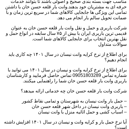
مناسب جهت بسته بندی صحیح و اصولی باشند تا بتوانند خدمات
حرفه ای به مشتریان خود بدهند.وانت بار قلعه حسن خان با داشتن
تمامی این ویژگی ها جابجایی کالاهای شما در سریع ترین زمان و با
ضمانت تحویل سالم بار انجام می دهد.
شرکت باربری و حمل و نقل وانت بار قلعه حسن خان به عنوان
قدیمی ترین باربری ایران با بیش از ۷۵ سال سابقه در انواع حمل و
نقل بهترین انتخاب برای جابجایی کالاهای شما است.
سوالات متداول
برای اطلاع از نرخ کرایه وانت نیسان در سال ۱۴۰۱ چه کاری باید
انجام دهیم؟
برای اطلاع از نرخ کرایه وانت و نیسان در سال ۱۴۰۱ می توانید با
شماره تماس 09051803289 تماس حاصل فرمایید و کارشناسان
باربری وانت بار قلعه حسن خان شما را راهنمایی میکنند.
شرکت وانت بار قلعه حسن خان چه خدماتی ارائه میدهد؟
– حمل بار وانت نیسان به شهرستان و تمامی نقاط کشور
– باربری وانت نیسان در داخل شهر قلعه حسن خان
– اسباب کشی و حمل اثاثیه منزل با وانت نیسان
آیا نرخ حمل بار و کرایه وانت و نیسان در سال ۱۴۰۱ افزایش داشته
است؟