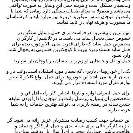
و...بسیار مشکل است و هزینه حمل این وسایل به صورت توافقی
می باشد و معمولا به تعداد طبقات بستگی دارد.زمانی که شما با
وانت بار قوچان تماس میگیرید درباره این موارد باید با کارشناسان
ما مشورت و هزینه نهایی را تایید نمایید.
مهم ترین و بیشترین درخواست برای حمل وسایل سنگین در
خصوص حمل یخچال ساید می باشد.ما در تلاشیم از کارگران
مخصوص حمل ساید که دارای قدرت بدنی بالا و دوره دیده برای
حمل ساید هستند،بهره ببریم تا کوچکترین خسارتی به یخچال شما
وارد نشود.
حمل و نقل و جابجایی لوازم را به نیسان بار قوچان بار بسپارید.
یکی از خودروهای باربری که بسیار مورد استفاده است،وانت بار و
نیسان بار ها می باشد.این خودروها برای حمل انواع کالا و اثاثیه و
لوازم منزل مورد استفاده قرار می گیرند.
برای حمل اصولی لوازم و بارها باید این کار را به اهل فن و
متخصصین آن بسپارید.پرسنل وانت بار قوچان با دارا بودن سابقه
چندین ساله در زمینه باربری می توانند بهترین خدمات را به شما
عرضه دارند.
این خدمات جهت کسب رضایت مشتریان عزیز ارائه می شود.اگر
نیاز به کارگر خالی برای بسته بندی و حمل بار،کاگر چیدمان و
نظافت،ماشین حمل بار مجهز برای ارسال بار به شهرستان یا