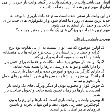
اتوبار می باشد.وانت بار ولنجک،وانت بار گیشا،وانت بار جردن را می
توان از مهم ترین شعبات این منطقه دانست.
در این وانت بار سعی شده است تمام خدمات باربری با توجه به
جدید ترین متدهای روز دنیا انجام شود و از تکنولوژی های جدید برای
جابجایی و حمل بار استفاده می شود.
مهم ترین خدمات و ویژگی های یک وانت بار معتبر چیست؟
بهترین وانت بار قوچان
اولین موضوع که نمی توان نسبت به آن بی تفاوت بود نرخ
کرایه و حمل بار در نیسان بار است.نرخ کرایه ها باید منصفانه
باشد و با قیمت مصوبه اتحادیه برابری کند.
یک وانت بار موفق باید تمام امکانات و خدمات برای حمل بار
را دارا باشد و بتواند به درستی بارها را بسته بندی نماید.
دارای کارگرانی زبده و آموزش دیده برای حمل بار باشد.
رانندگانی مجرب و آشنا به مسیرهای شهر با ماشین های حمل
بار مجهز و سالم.
خوش قول و محبوب بودن از دیگر ویژگی های یک وانت بار
است.باید بارها در زمان تعیین شده جابجا و تحویل صاحب بار
شود.
بهترین وانت بار،وانت باری است که بارها و لوازم را بدون
کوچکترین خسارتی تحویل دهد و این تنها با تجربه و داشتن
نیروهای ماهر امکان پذیر است.