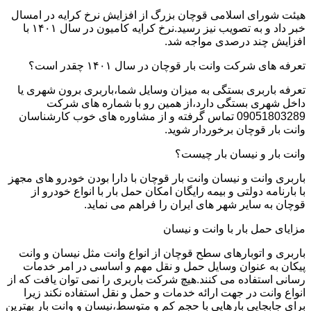
هیئت شورای اسلامی قوچان بزرگ از افزایش نرخ کرایه در امسال
خبر داد و به تصویب نیز رسید.نرخ کرایه کامیون در سال ۱۴۰۱ با
افزایش چند درصدی مواجه شد.
تعرفه های شرکت وانت بار قوچان در سال ۱۴۰۱ چقدر است؟
تعرفه باربری بستگی به میزان وسایل شما،باربری برون شهری یا
داخل شهری بستگی دارد،از همین رو با شماره های شرکت
09051803289 تماس گرفته و از مشاوره های خوب کارشناسان
وانت بار قوچان برخوردار شوید.
وانت بار و نیسان بار چیست؟
باربری وانت و نیسان وانت بار قوچان با دارا بودن خودرو های مجهز
با بارنامه دولتی و بیمه رایگان امکان حمل بار با انواع خودرو از
قوچان به سایر شهر های ایران را فراهم می نماید.
مزایای حمل بار با وانت و نیسان
باربری و اتوبارهای سطح قوچان از انواع وانت مثل نیسان و وانت
پیکان به عنوان وسایل حمل و نقل مهم و اساسی در امر خدمات
رسانی استفاده می کنند.هیچ شرکت باربری را نمی توان یافت که از
انواع وانت در جهت ارائه خدمات و حمل و نقل استفاده نکند زیرا
برای جابجایی بارهایی با حجم کم و متوسط،نیسان و وانت بار بهترین