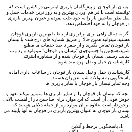
نیسان بار قوچان از پیشگامان باربری اینترنتی در کشور است که
توانسته است با فراهم آوردن بهترین و به روز ترین خدمات حمل و
نقل نظر صاحبین بار را به خود جلب نموده و عنوان بهترین باربری
در قوچان را به خود اختصاص دهد.
اگر به دنبال راهی برای برقراری ارتباط با بهترین باربری قوچان
هستید،میتوانید همین حالا از طریق شماره های درج شده با نیسان
بار قوچان تماس بگیرید و از صفر تا صد خدمات ما مطلع
شوید،همچنین با جستوجوی "نیسان بار قوچان" میتوانید وارد وب
سایت رسمی نیسان بار قوچان شده و از مشاوره اینترنتی
کارشناسان حمل و نقل بهره مند شوید.
کارشناسان حمل و نقل نیسان بار قوچان در ساعات اداری اماده
پاسخگویی به سوالات شما عزیران هستند.
وجه تمایز نیسان بار قوچان با سایر باربری ها
آنچه که نیسان بار قوچان را از سایر باربری ها متمایز میکند تعهد و
خوش قولی آن است که این موارد برای صاحبین بار از اهمیت بالایی
برخوردار است،علاوه بر آن موارد زیر از جمله دلایلی هستند که
نیسان بار قوچان به عنوان بهترین باربری در قوچان به آنها پایبند می
باشد.
پاسخگویی برخط و آنلاین
مشاوره تخصصی و رایگان