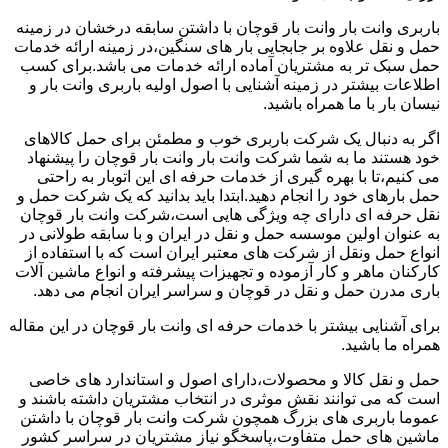
باربری وانت بار وانت بار قوچان با داشتن سابقه درخشان در زمینه
حمل و نقل علاوه بر جابجایی بار های سنگین،در زمینه ارائه خدمات
حمل سبک تر به مشتریان آماده ارائه خدمات می باشد.برای کسب
اطلاعات بیشتر در زمینه آشنایی با اصول اولیه باربری وانت بار و
نیسان بار با ما همراه باشید.
اگر به دنبال یک شرکت باربری خوب و مطمئن برای حمل کالاهای
خود هستند ما به شما شرکت وانت بار وانت بار قوچان را پیشنهاد
می کنیم،تا با بهره گیری از خدمات حرفه ای این اتوبار به راحتی
حمل بارهای خود را انجام دهید.ابتدا باید بدانید که یک شرکت حمل و
نقل حرفه ای دارای چه ویژگی هایی است،شرکت وانت بار قوچان
به عنوان اولین موسسه حمل و نقل در ایران و با سابقه طولانی در
انواع حمل ونقل از شرکت های معتبر ایران است که با استفاده از
کارکنان ماهر و کار آزموده و تجهیزات پیشرفته و انواع ماشین آلات
باری مدرن حمل و نقل در قوچان و سراسر ایران انجام می دهد.
برای آشنایی بیشتر با خدمات حرفه ای وانت بار قوچان در این مقاله
همراه ما باشید.
حمل و نقل کالا و محصولات،دارای اصول و استاندارد های خاصی
است که می توانند نقش موثری در انتخاب مشتریان داشته باشند و
عموما باربری های بزرگ همچون شرکت وانت بار قوچان با داشتن
ماشین های حمل متفاوت،پاسخگو نیاز مشتریان در سراسر کشور