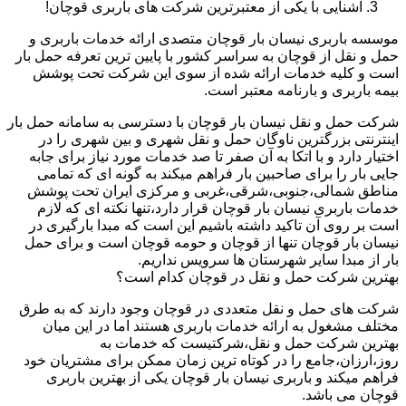
آشنایی با یکی از معتبرترین شرکت های باربری قوچان!
موسسه باربری نیسان بار قوچان متصدی ارائه خدمات باربری و
حمل و نقل از قوچان به سراسر کشور با پایین ترین تعرفه حمل بار
است و کلیه خدمات ارائه شده از سوی این شرکت تحت پوشش
بیمه باربری و بارنامه معتبر است.
شرکت حمل و نقل نیسان بار قوچان با دسترسی به سامانه حمل بار
اینترنتی بزرگترین ناوگان حمل و نقل شهری و بین شهری را در
اختیار دارد و با اتکا به آن صفر تا صد خدمات مورد نیاز برای جابه
جایی بار را برای صاحبین بار فراهم میکند به گونه ای که تمامی
مناطق شمالی،جنوبی،شرقی،غربی و مرکزی ایران تحت پوشش
خدمات باربری نیسان بار قوچان قرار دارد،تنها نکته ای که لازم
است بر روی آن تاکید داشته باشیم این است که مبدا بارگیری در
نیسان بار قوچان تنها از قوچان و حومه قوچان است و برای حمل
بار از مبدا سایر شهرستان ها سرویس نداریم.
بهترین شرکت حمل و نقل در قوچان کدام است؟
شرکت های حمل و نقل متعددی در قوچان وجود دارند که به طرق
مختلف مشغول به ارائه خدمات باربری هستند اما در این میان
بهترین شرکت حمل و نقل،شرکتیست که خدمات به
روز،ارزان،جامع را در کوتاه ترین زمان ممکن برای مشتریان خود
فراهم میکند و باربری نیسان بار قوچان یکی از بهترین باربری
قوچان می باشد.