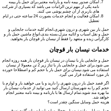
امکان صدور بیمه نامه و بارنامه معتبر،برای حمل بار.بیمه
نامه یکی از مهم ترین الزامات می باشد که بسیاری از شرکت
های باربری از آن چشم پوشی می کنند.
امکان فعالیت و انجام خدمات بصورت 24 ساعته حتی در ایام
تعطیل
حمل بار بین شهری و درون شهری،انجام کلیه خدمات جابجایی و
حمل و نقل اسباب و اثاثیه منزل،بسته بندی،انواع ماشین حمل بار و
کارگرانی زبده و متعهد را فقط از نیسان بار قوچان بار بخواهید.
خدمات نیسان بار قوچان
حمل و جابجایی بار با نیسان در نیسان بار قوچان بار همه روزه انجام
می شود.برای حمل و جابجایی بار با تناژ زیر 2 تن معمولا از نیسان
استفاده می شود.نیسان برای حمل بار با حجم کم و اصطلاحا خورده
بار مورد استفاده قرار می گیرد.
اگر قصد حمل بار درون شهری را دارید و یا می خواهید بار و لوازم با
حجم کم را به شهرستان ارسال کنید می توانید از خدمات نیسان بار
ما بهره مند شوید.تمام ارسال ها با بارنامه و بیمه نامه معتبر انجام
خواهد شد.
هزینه حمل وسایل سنگین چقدر است؟
حمل وسایلی مانند تردمیل،یخچال ساید با ساید،پیانو،گاوصندوق