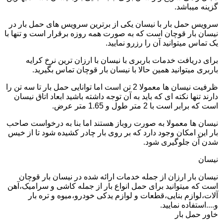
گزینه میباشد.
سرویس حمل بار با نیسان یکی از برترین سرویس های حمل بار در
نیسان بار قوچان است که به صورت همه روزه برقرار است و تنها با
یک تماس میتوانید آن را رزرو نمایید.
برای دریافت خدمات باربری با نیسان با ارزان ترین نرخ کرایه
باربری میتوانید همین حالا با نیسان بار قوچان تماس بگیرید.
ظرفیت نیسان ها معمولا 2 تن است اما توانایی حمل بار تا سه تن را
دارند تنها نکته ای که باید به آن توجه داشته باشید ابعاد اتاق نیسان
است که برابر است با 2 متر طول و 1.65 متر عرض.
نیسان ها معمولا به صورت روباز هستند اما بنا به درخواست صاحب
بار این امکان وجود دارد که بر روی بار چادر کشیده شود تا از خیس
شدن آن جلوگیری شود.
نیسان
نیسان بار ارزان از جمله خدمات ارائه شده در نیسان بار قوچان
است که میتوانید برای حمل انواع بار از جمله کاشی و سرامیک،آهن
آلات،لوازم بنایی،قطعات و لوازم یدکی خودرو،میوه و تره بار
و....استفاده نمایید.
خاور حمل بار