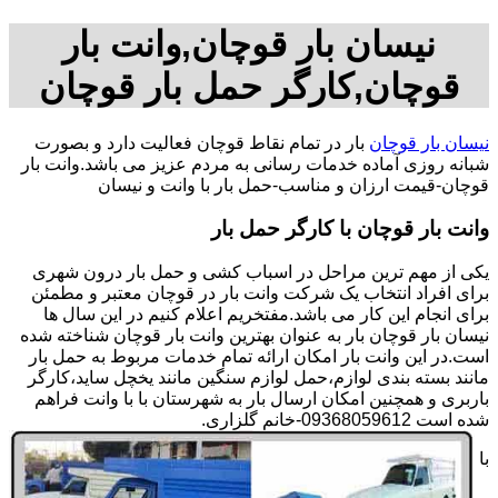
نیسان بار قوچان,وانت بار
قوچان,کارگر حمل بار قوچان
نیسان بار قوچان
بار در تمام نقاط قوچان فعالیت دارد و بصورت
شبانه روزی آماده خدمات رسانی به مردم عزیز می باشد.وانت بار
قوچان-قیمت ارزان و مناسب-حمل بار با وانت و نیسان
وانت بار قوچان با کارگر حمل بار
یکی از مهم ترین مراحل در اسباب کشی و حمل بار درون شهری
برای افراد انتخاب یک شرکت وانت بار در قوچان معتبر و مطمئن
برای انجام این کار می باشد.مفتخریم اعلام کنیم در این سال ها
نیسان بار قوچان بار به عنوان بهترین وانت بار قوچان شناخته شده
است.در این وانت بار امکان ارائه تمام خدمات مربوط به حمل بار
مانند بسته بندی لوازم،حمل لوازم سنگین مانند یخچل ساید،کارگر
باربری و همچنین امکان ارسال بار به شهرستان با با وانت فراهم
شده است 09368059612-خانم گلزاری.
با