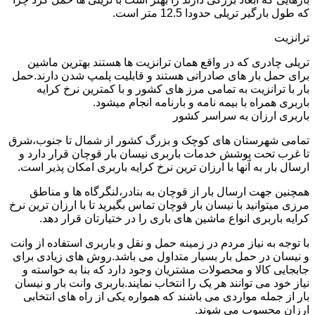
که طول بارگیر تریلی حدودا 12.5 متر است.
ترانزیت
تریلی چادری که در واقع همان ترانزیت ها هستند بهترین ماشین
برای حمل بار های صادراتی هستند و قابلیت پلمپ شدن دارند.حمل
بار با ترانزیت به تمامی مرز های کشور و با کمترین نرخ کرایه
باربری همراه با بیمه نامه و بارنامه انجام میشود.
باربری ارزان به سراسر کشور
تمامی شهرستان های کوچک و بزرگ کشور از شمال تا جنوب،شرق
تا غرب تحت پوشش خدمات باربری نیسان بار قوچان قرار دارد و
ارسال بار به آنها با ارزان ترین نرخ کرایه باربری امکان پذیر است.
همچنین جهت ارسال بار از قوچان به بنادر،لنگرگاه ها و مناطق
مرزی میتوانید با نیسان بار قوچان تماس بگیرید تا با ارزان ترین نرخ
کرایه باربری انواع ماشین های باری را در ختیارتان قرار دهد.
با توجه به نیاز مردم در زمینه حمل و نقل و باربری استفاده از وانت
و نیسان در حمل بار بسیار متداول می باشد.روش های زیادی برای
جابجایی کالا و محصولات مشتریان وجود دارد که بنا به خواسته و
نیاز خود می توانند هر یک را انتخاب نمایند.باربری وانت بار و نیسان
بار از جمله مواردی می باشند که همواره یکی از راه های انتخابی
ارزان محسوب می شوند.