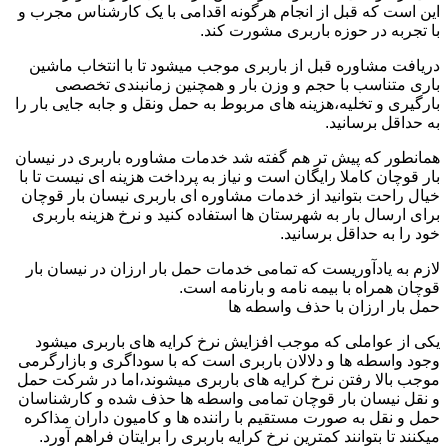
این است که قبل از انجام هرگونه اقدامی با یک کارشناس مجرب و
با تجربه در حوزه باربری مشورت کند.
دریافت مشاوره قبل از باربری موجب میشود تا با انتخاب ماشین
باری متناسب با حجم و وزن بار و همچنین زمانبندی تخصصی
بارگیری و تخلیه،هزینه های مربوط به حمل ونقل و جابه جایی بار را
به حداقل برسانید.
همانطور که پیش تر هم گفته شد خدمات مشاوره باربری در نیسان
بار قوچان کاملا رایگان است و نیاز به پرداخت هزینه ای نیست تا با
خیال راحت بتوانید از خدمات مشاوره ای باربری نیسان بار قوچان
برای ارسال بار به شهرستان ها استفاده کنید و نرخ هزینه باربری
خود را به حداقل برسانید.
لازم به یادآوریست که تمامی خدمات حمل بار ارزان در نیسان بار
قوچان همراه با بیمه نامه و بارنامه است.
حمل بار ارزان با حذف واسطه ها
یکی از عواملی که موجب افزایش نرخ کرایه های باربری میشود
وجود واسطه ها و دلالان باربری است که با سوداگری و بازارگرمی
موجب بالا رفتن نرخ کرایه های باربری میشوند،اما در شرکت حمل
و نقل نیسان بار قوچان تمامی واسطه ها حذف شده و کارشناسان
حمل و نقل به صورت مستقیم با راننده ها و کامیون داران مذاکره
میکنند تا بتوانند کمترین نرخ کرایه باربری را برایتان فراهم آورد.