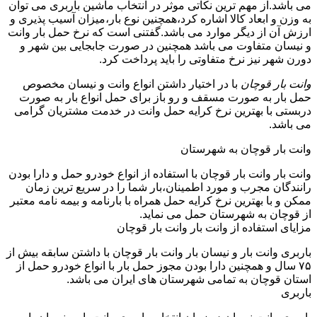
می باشد.از مهم ترین نکاتی موثر در انتخاب ماشین باربری می توان
به وزن و ابعاد کالا اشاره کرد،همچنین نوع بار،میزان آسیب پذیری و
ارزش آن از دیگر موارد می باشد.گفتنی است که نرخ حمل بار وانت
و نیسان متفاوت می باشد همچنین در صورت جابجایی بین شهر و
دورن شهر نیز نرخ متفاوتی را باید پرداخت کرد.
وانت بار قوچان
با در اختیار داشتن انواع وانت و نیسان مخصوص
حمل بار به صورت مسقف و رو باز برای حمل انواع بار به صورت
دربستی با بهترین نرخ کرایه حمل وانت در خدمت مشتریان گرامی
می باشد.
وانت بار قوچان به شهرستان
وانت بار وانت بار قوچان با استفاده از انواع خودرو حمل و دارا بودن
رانندگان مجرب و مورد اطمینان،بار شما را در سریع ترین زمان
ممکن و با بهترین نرخ کرایه حمل همراه با بارنامه و بیمه نامه معتبر
از قوچان به شهرستان حمل می نماید.
مزایای استفاده از وانت بار وانت بار قوچان
باربری وانت بار و نیسان بار وانت بار قوچان با داشتن سابقه بیش از
۷۵ سال و همچنین دارا بودن مجوز حمل بار با انواع خودرو حمل از
استان قوچان به تمامی شهرستان های ایران می باشد.
باربری