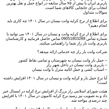
باربری ایران با بیش از ۷۵ سال سابقه در انواع حمل و نقل بهترین
انتخاب برای جابجایی کالاهای شما است.
سوالات متداول
برای اطلاع از نرخ کرایه وانت نیسان در سال ۱۴۰۱ چه کاری باید
انجام دهیم؟
برای اطلاع از نرخ کرایه وانت و نیسان در سال ۱۴۰۱ می توانید با
شماره تماس 09051803289 تماس حاصل فرمایید و کارشناسان
باربری وانت بار راز شما را راهنمایی میکنند.
شرکت وانت بار راز چه خدماتی ارائه میدهد؟
– حمل بار وانت نیسان به شهرستان و تمامی نقاط کشور
– باربری وانت نیسان در داخل شهر راز
– اسباب کشی و حمل اثاثیه منزل با وانت نیسان
آیا نرخ حمل بار و کرایه وانت و نیسان در سال ۱۴۰۱ افزایش داشته
است؟
هیئت شورای اسلامی راز بزرگ از افزایش نرخ کرایه در امسال خبر
داد و به تصویب نیز رسید.نرخ کرایه کامیون در سال ۱۴۰۱ با افزایش
چند درصدی مواجه شد.
تعرفه های شرکت وانت بار راز در سال ۱۴۰۱ چقدر است؟