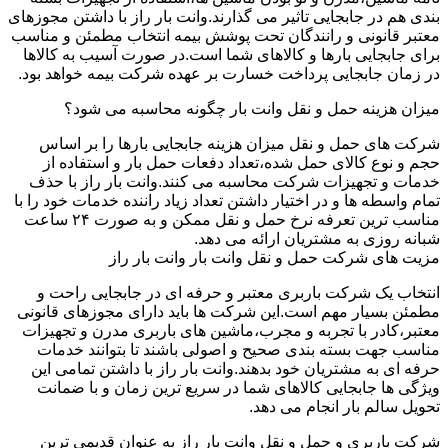
بندی هم در جابجایی تاثیر می گذارند.وانت بار راز با داشتن مجوزهای
معتبر قانونی و رانندگان تحت پوشش بیمه انتخاب مطمئن و مناسب
برای جابجایی بارها و کالاهای شما است.در صورت آسیب به کالاها
در زمان جابجایی پرداخت خسارت بر عهده شرکت بیمه خواهد بود.
میزان هزینه حمل و نقل وانت بار چگونه محاسبه می شود؟
شرکت های حمل و نقل میزان هزینه جابجایی بارها را بر اساس
حجم و نوع کالای حمل شده،تعداد دفعات حمل بار و استفاده از
خدمات و تجهیزات شرکت محاسبه می کنند.وانت بار راز با حذف
تمام واسطه ها و در اختیار داشتن تعداد زیاد راننده خدمات خود را با
مناسب ترین تعرفه نرخ حمل و نقل ممکن و به صورت ۲۴ ساعت
شبانه روزی به مشتریان ارائه می دهد.
مزیت های شرکت حمل و نقل وانت بار وانت بار راز
انتخاب یک شرکت باربری معتبر و حرفه ای در جابجایی راحت و
مطمئن بسیار مهم است.این شرکت ها باید دارای مجوزهای قانونی
معتبر،کادر با تجربه و مجرب،ماشین های باربری مدرن و تجهیزات
مناسب جهت بسته بندی صحیح و اصولی باشند تا بتوانند خدمات
حرفه ای به مشتریان خود بدهند.وانت بار راز با داشتن تمامی این
ویژگی ها جابجایی کالاهای شما در سریع ترین زمان و با ضمانت
تحویل سالم بار انجام می دهد.
شرکت باربری و حمل و نقل وانت بار راز به عنوان قدیمی ترین