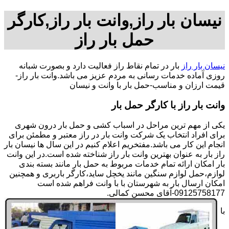
نیسان بار راز,وانت بار راز,کارگر
حمل بار راز
نیسان بار راز
بار در تمام نقاط راز فعالیت دارد و بصورت شبانه
روزی آماده خدمات رسانی به مردم عزیز می باشد.وانت بار راز-
قیمت ارزان و مناسب-حمل بار با وانت و نیسان
وانت بار راز با کارگر حمل بار
یکی از مهم ترین مراحل در اسباب کشی و حمل بار درون شهری
برای افراد انتخاب یک شرکت وانت بار در راز معتبر و مطمئن برای
انجام این کار می باشد.مفتخریم اعلام کنیم در این سال ها نیسان بار
راز بار به عنوان بهترین وانت بار راز شناخته شده است.در این وانت
بار امکان ارائه تمام خدمات مربوط به حمل بار مانند بسته بندی
لوازم،حمل لوازم سنگین مانند یخچل ساید،کارگر باربری و همچنین
امکان ارسال بار به شهرستان با با وانت فراهم شده است
09125758177-آقای محسن کمالی.
با