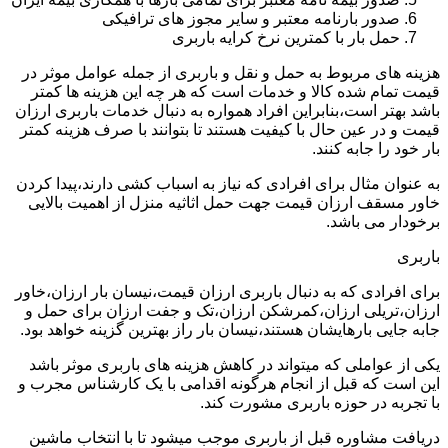
صدور بارنامه معتبر و سایر مجوز های ترافیکی
حمل بار با کمترین نرخ کرایه باربری
هزینه های مربوط به حمل و نقل و باربری از جمله عوامل موثر در
قیمت تمام شده کالا و خدمات است که هر چه این هزینه ها کمتر
باشد بهتر است،بنابراین افراد همواره به دنبال خدمات باربری ارزان
قیمت و در عین حال با کیفیت هستند تا بتوانند با صرف هزینه کمتر
بار خود را جابه کنند.
به عنوان مثال برای افرادی که نیاز به اسباب کشی دارند،پیدا کردن
خاور مسقف ارزان قیمت جهت حمل اثاثیه منزل از اهمیت بالایی
برخودار می باشد.
باربری
برای افرادی که به دنبال باربری ارزان قیمت،نیسان بار ارزان،خاور
ارزان،تریلی ارزان،کمرشکن ارزان،تک و جفت ارزان برای حمل و
جابه جایی بارهایشان هستند،نیسان بار راز بهترین گزینه خواهد بود.
یکی از عواملی که میتواند در کاهش هزینه های باربری موثر باشد
این است که قبل از انجام هرگونه اقدامی با یک کارشناس مجرب و
با تجربه در حوزه باربری مشورت کند.
دریافت مشاوره قبل از باربری موجب میشود تا با انتخاب ماشین