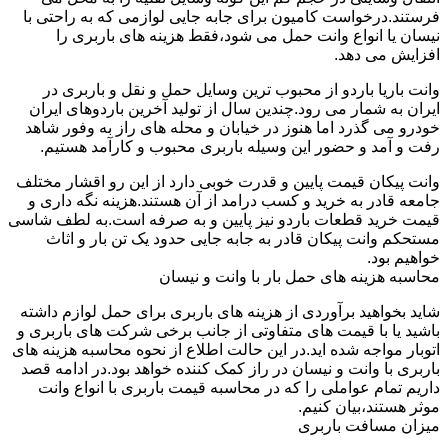
فرستند.درخواست کامیون برای جابه جایی لوازمی که به راحتی با
نیسان یا انواع وانت حمل می شود،فقط هزینه های باربری را
افزایش می دهد.
وانت باریا باردو از محبوب ترین وسایل حمل و نقل و باربری در
ایران به شمار می رود.چندین سال از تولید آخرین باردوهای ایران
خودرو می گذرد اما هنوز در خیابان و محله های راز به وفور شاهد
رفت و آمد و حضور این وسیله باربری محبوب و کارآمد هستیم.
وانت پیکان قیمت پایین و قدرت خوبی دارد از این رو اقشار مختلف
جامعه قادر به خرید و کسب درامد از آن هستند.هزینه نگه داری و
قیمت خرید قطعات باردو نیز پایین و به صرفه است.به لطف شاسی
مستحکم وانت پیکان قادر به جابه جایی حدود یک تن بار و اثاث
خواهیم بود.
محاسبه هزینه های حمل بار با وانت و نیسان
شاید بخواهید برآوردی از هزینه های باربری برای حمل لوازم داشته
باشید یا با قیمت های متفاوتی از جانب برخی شرکت های باربری و
اتوبار مواجه شده اید.در این حالت اطلاع از نحوه محاسبه هزینه های
باربری با وانت و نیسان در راز کمک کننده خواهد بود.در ادامه قصد
داریم تمام عواملی را که در محاسبه قیمت باربری با انواع وانت
موثر هستند،بیان کنیم.
میزان مسافت باربری