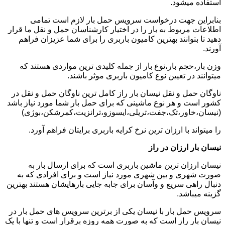
استفاده میشود.
بنابراین جهت درخواست سرویس حمل بار لازم است تمامی
اطلاعات مربوط به بار را در اختیار کارشناسان حمل و نقل ما قرار
دهید تا بتوانند بهترین کامیون باربری را برای شما عزیزان فراهم
آورند.
وزن بار،حجم بار،نوع بار از جمله کلیدی ترین مواردی هستند که
میتوانند در تعیین نوع کامیون باربری موثر باشند.
ناوگان حمل و نقل نیسان بار راز کامل ترین ناوگان حمل و نقل در
کشور است و هر نوع ماشینی که برای حمل بار شما مورد نیاز باشد
(نیسان،خاور،تک،جفت،تریلی،ایسوزو،ترانزیت،کمرشکن،بوژی)
را میتواند با ارزان ترین نرخ کرایه باربری برایتان فراهم آورد.
نیسان بار ارزان در راز
نیسان ارزان ترین ماشین باربری است که برای ارسال بار به
صورت شهری و بین شهری مورد نیاز است و برای افرادی که به
دنبال راهی سریع و وآسان برای جابه جایی بارهایشان هستند بهترین
گزینه میباشد.
سرویس حمل بار با نیسان یکی از برترین سرویس های حمل بار در
نیسان بار راز است که به صورت همه روزه برقرار است و تنها با یک