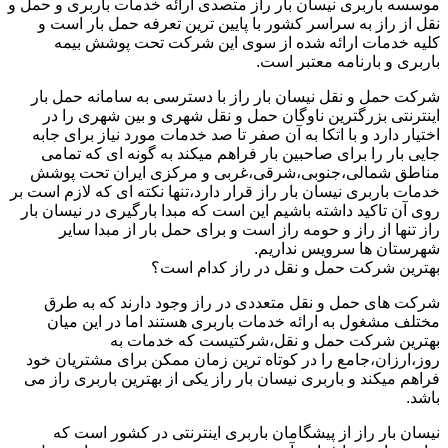
موسسه باربری نیسان بار راز متصدی ارائه خدمات باربری و حمل و
نقل از راز به سراسر کشور با پایین ترین تعرفه حمل بار است و
کلیه خدمات ارائه شده از سوی این شرکت تحت پوشش بیمه
باربری و بارنامه معتبر است.
شرکت حمل و نقل نیسان بار راز با دسترسی به سامانه حمل بار
اینترنتی بزرگترین ناوگان حمل و نقل شهری و بین شهری را در
اختیار دارد و با اتکا به آن صفر تا صد خدمات مورد نیاز برای جابه
جایی بار را برای صاحبین بار فراهم میکند به گونه ای که تمامی
مناطق شمالی،جنوبی،شرقی،غربی و مرکزی ایران تحت پوشش
خدمات باربری نیسان بار راز قرار دارد،تنها نکته ای که لازم است بر
روی آن تاکید داشته باشیم این است که مبدا بارگیری در نیسان بار
راز تنها از راز و حومه راز است و برای حمل بار از مبدا سایر
شهرستان ها سرویس نداریم.
بهترین شرکت حمل و نقل در راز کدام است؟
شرکت های حمل و نقل متعددی در راز وجود دارند که به طرق
مختلف مشغول به ارائه خدمات باربری هستند اما در این میان
بهترین شرکت حمل و نقل،شرکتیست که خدمات به
روز،ارزان،جامع را در کوتاه ترین زمان ممکن برای مشتریان خود
فراهم میکند و باربری نیسان بار راز یکی از بهترین باربری راز می
باشد.
نیسان بار راز از پیشگامان باربری اینترنتی در کشور است که