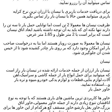
تماس میتوانید آن را رزرو نمایید.
برای دریافت خدمات باربری با نیسان با ارزان ترین نرخ کرایه
باربری میتوانید همین حالا با نیسان بار راز تماس بگیرید.
ظرفیت نیسان ها معمولا 2 تن است اما توانایی حمل بار تا سه تن را
دارند تنها نکته ای که باید به آن توجه داشته باشید ابعاد اتاق نیسان
است که برابر است با 2 متر طول و 1.65 متر عرض.
نیسان ها معمولا به صورت روباز هستند اما بنا به درخواست صاحب
بار این امکان وجود دارد که بر روی بار چادر کشیده شود تا از خیس
شدن آن جلوگیری شود.
نیسان
نیسان بار ارزان از جمله خدمات ارائه شده در نیسان بار راز است
که میتوانید برای حمل انواع بار از جمله کاشی و سرامیک،آهن
آلات،لوازم بنایی،قطعات و لوازم یدکی خودرو،میوه و تره بار
و....استفاده نمایید.
خاور حمل بار
خاور ها کاربردی ترین ماشین های باری هستند که با توجه به نوع
اتاقشان تنوع زیادی دارند از جمله خاور معمولی،خاور اتاق
بزرگ،خاور بغل بازشو،خاور مسقف کع هرکدام از این خاور ها برای