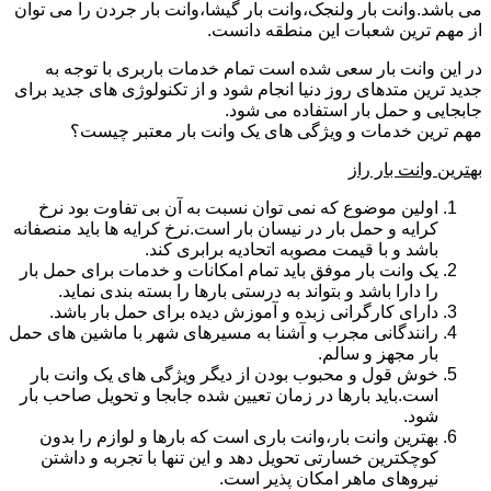
می باشد.وانت بار ولنجک،وانت بار گیشا،وانت بار جردن را می توان
از مهم ترین شعبات این منطقه دانست.
در این وانت بار سعی شده است تمام خدمات باربری با توجه به
جدید ترین متدهای روز دنیا انجام شود و از تکنولوژی های جدید برای
جابجایی و حمل بار استفاده می شود.
مهم ترین خدمات و ویژگی های یک وانت بار معتبر چیست؟
بهترین وانت بار راز
اولین موضوع که نمی توان نسبت به آن بی تفاوت بود نرخ
کرایه و حمل بار در نیسان بار است.نرخ کرایه ها باید منصفانه
باشد و با قیمت مصوبه اتحادیه برابری کند.
یک وانت بار موفق باید تمام امکانات و خدمات برای حمل بار
را دارا باشد و بتواند به درستی بارها را بسته بندی نماید.
دارای کارگرانی زبده و آموزش دیده برای حمل بار باشد.
رانندگانی مجرب و آشنا به مسیرهای شهر با ماشین های حمل
بار مجهز و سالم.
خوش قول و محبوب بودن از دیگر ویژگی های یک وانت بار
است.باید بارها در زمان تعیین شده جابجا و تحویل صاحب بار
شود.
بهترین وانت بار،وانت باری است که بارها و لوازم را بدون
کوچکترین خسارتی تحویل دهد و این تنها با تجربه و داشتن
نیروهای ماهر امکان پذیر است.