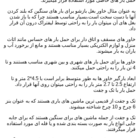
حمل بار های خاصی مورد استفاده قرار میگیرند.
به عنوان مثال خاور بغل بازشو برای بار های سنگین که بلند کردن
آنها با دست سخت است،بسیار مناسب هستند چرا که با باز شدن
بغل های آن میتوان بار را به راحتی توسط لیفتراک درون آن قرار
داد.
خاور های مسقف و اتاق دار برای حمل بار های حساس مانند اثاث
منزل و لوازم الکتریکی بسیار مناسب هستند و مانع از برخورد آب و
باران به بار میشوند.
خاور ها برای حمل بار های شهری و بین شهری مناسب هستنند و تا
4 تن بار را به راحتی حمل میکنند.
ابعاد بارگیر خاور ها به طور متوسط برابر است با 4.5*2 متر و تا
ارتفاع 2.5 تا 2.7 متر بار را به راحتی میتوان روی آنها قرار داد.
حمل بار با تک و جفت
تک و جفت از قدیمی ترین ماشین های باری هستند که به عنوان بنز
6 چرخ و 10 چرخ شناخته میشوند.
تک و جفت از جمله ماشین های برای سنگین هستند که برای جابه
جایی انواع بار به صورت بسته بندی شده و یا فله ای مورد استفاده
قرار میگرفتند.