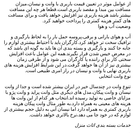
از عوامل موثر در تعیین قیمت باربری با وانت و نیسان،میزان
مسافت بین مبدا و مقصد باربری است.قطعا هر چه این مسافت
بیشتر باشد هزینه باربری نیز افزایش خواهد یافت و برای مسافت
های کمتر هزینه کمتری را پرداخت خواهید کرد.
وضعیت آب و هوا
آب و هوای بارانی و برفی،پروسه حمل بار را به لحاظ بارگیری و
ترافیک سخت تر خواهد کرد.کارگران باید با احتیاط بیشتری لوازم را
جابه جا کنند و بارگیری و بسته بندی آن ها باید به گونه ای باشد که
در معرض خیس شدن قرار نگیرند.همه این عوامل باعث افزایش
سختی کار برای راننده یا کارگران می شود و از طرفی زمان
بیشتری نیز از آن ها خواهد گرفت.در این شرایط افزایش هزینه های
باربری نهایی با وانت و نیسان در راز امری طبیعی است.
نوع وانت انتخابی
تنوع وانت در چندسال خیر در ایران بیشتر شده است و جدا از وانت
نیسان و وانت پیکان،مدل های دیگری مثل وانت پراید و وانت پژو با
مزایای خاصی به تولید رسیده اند.انتخاب هر کدام از این وانت ها
هزینه های معینی به همراه دارد.به طور مثال وانت پیکان هزینه
باربری کمتری به همراه دارد اما نیسان آبی به دلیل حجم بیشتری از
لوازم که در خود جا می دهد،نرخ بالاتری خواهد داشت.
خدمات بسته بندی اثاث منزل