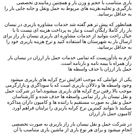
باری متناسب با حجم و وزن بار و همچنین زمانبندی تخصصی
بارگیری و تخلیه،هزینه های مربوط به حمل ونقل و جابه جایی بار را
به حداقل برسانید.
همانطور که پیش تر هم گفته شد خدمات مشاوره باربری در نیسان
بار راز کاملا رایگان است و نیاز به پرداخت هزینه ای نیست تا با
خیال راحت بتوانید از خدمات مشاوره ای باربری نیسان بار راز برای
ارسال بار به شهرستان ها استفاده کنید و نرخ هزینه باربری خود را
به حداقل برسانید.
لازم به یادآوریست که تمامی خدمات حمل بار ارزان در نیسان بار
راز همراه با بیمه نامه و بارنامه است.
حمل بار ارزان با حذف واسطه ها
یکی از عواملی که موجب افزایش نرخ کرایه های باربری میشود
وجود واسطه ها و دلالان باربری است که با سوداگری و بازارگرمی
موجب بالا رفتن نرخ کرایه های باربری میشوند،اما در شرکت حمل
و نقل نیسان بار راز تمامی واسطه ها حذف شده و کارشناسان
حمل و نقل به صورت مستقیم با راننده ها و کامیون داران مذاکره
میکنند تا بتوانند کمترین نرخ کرایه باربری را برایتان فراهم آورد.
کامیون حمل بار ارزان
در شرکت حمل و نقل نیسان بار راز باربری به صورت تخصصی
انجام میشود و برای هر نوع باری از ماشین باری متناسب با آن