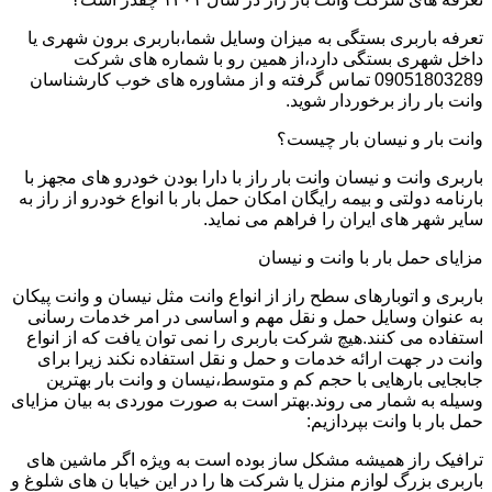
تعرفه باربری بستگی به میزان وسایل شما،باربری برون شهری یا
داخل شهری بستگی دارد،از همین رو با شماره های شرکت
09051803289 تماس گرفته و از مشاوره های خوب کارشناسان
وانت بار راز برخوردار شوید.
وانت بار و نیسان بار چیست؟
باربری وانت و نیسان وانت بار راز با دارا بودن خودرو های مجهز با
بارنامه دولتی و بیمه رایگان امکان حمل بار با انواع خودرو از راز به
سایر شهر های ایران را فراهم می نماید.
مزایای حمل بار با وانت و نیسان
باربری و اتوبارهای سطح راز از انواع وانت مثل نیسان و وانت پیکان
به عنوان وسایل حمل و نقل مهم و اساسی در امر خدمات رسانی
استفاده می کنند.هیچ شرکت باربری را نمی توان یافت که از انواع
وانت در جهت ارائه خدمات و حمل و نقل استفاده نکند زیرا برای
جابجایی بارهایی با حجم کم و متوسط،نیسان و وانت بار بهترین
وسیله به شمار می روند.بهتر است به صورت موردی به بیان مزایای
حمل بار با وانت بپردازیم:
ترافیک راز همیشه مشکل ساز بوده است به ویژه اگر ماشین های
باربری بزرگ لوازم منزل یا شرکت ها را در این خیابا ن های شلوغ و