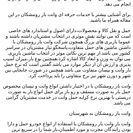
انجام می دهد.
برای آشنایی بیشتر با خدمات حرفه ای وانت بار رومشکان در این
مقاله همراه ما باشید.
حمل و نقل کالا و محصولات،دارای اصول و استاندارد های خاصی
است که می توانند نقش موثری در انتخاب مشتریان داشته باشند و
عموما باربری های بزرگ همچون شرکت وانت بار رومشکان با
داشتن ماشین های حمل متفاوت،پاسخگو نیاز مشتریان در سراسر
کشور می باشد.از مهم ترین نکاتی موثر در انتخاب ماشین باربری
می توان به وزن و ابعاد کالا اشاره کرد،همچنین نوع بار،میزان آسیب
پذیری و ارزش آن از دیگر موارد می باشد.گفتنی است که نرخ حمل
بار وانت و نیسان متفاوت می باشد همچنین در صورت جابجایی بین
شهر و دورن شهر نیز نرخ متفاوتی را باید پرداخت کرد.
وانت بار رومشکان
با در اختیار داشتن انواع وانت و نیسان مخصوص
حمل بار به صورت مسقف و رو باز برای حمل انواع بار به صورت
دربستی با بهترین نرخ کرایه حمل وانت در خدمت مشتریان گرامی
می باشد.
وانت بار رومشکان به شهرستان
وانت بار وانت بار رومشکان با استفاده از انواع خودرو حمل و دارا
بودن رانندگان مجرب و مورد اطمینان،بار شما را در سریع ترین