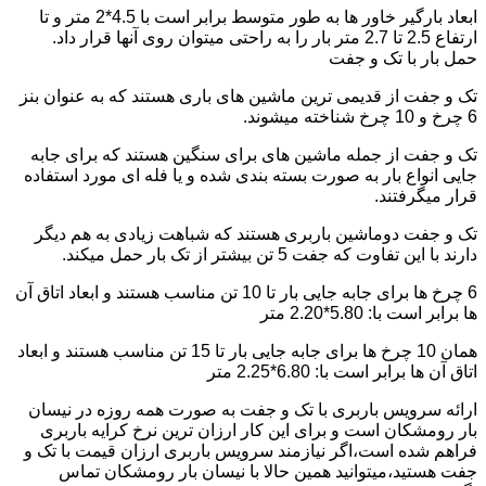
ابعاد بارگیر خاور ها به طور متوسط برابر است با 4.5*2 متر و تا
ارتفاع 2.5 تا 2.7 متر بار را به راحتی میتوان روی آنها قرار داد.
حمل بار با تک و جفت
تک و جفت از قدیمی ترین ماشین های باری هستند که به عنوان بنز
6 چرخ و 10 چرخ شناخته میشوند.
تک و جفت از جمله ماشین های برای سنگین هستند که برای جابه
جایی انواع بار به صورت بسته بندی شده و یا فله ای مورد استفاده
قرار میگرفتند.
تک و جفت دوماشین باربری هستند که شباهت زیادی به هم دیگر
دارند با این تفاوت که جفت 5 تن بیشتر از تک بار حمل میکند.
6 چرخ ها برای جابه جایی بار تا 10 تن مناسب هستند و ابعاد اتاق آن
ها برابر است با: 5.80*2.20 متر
همان 10 چرخ ها برای جابه جایی بار تا 15 تن مناسب هستند و ابعاد
اتاق آن ها برابر است با: 6.80*2.25 متر
ارائه سرویس باربری با تک و جفت به صورت همه روزه در نیسان
بار رومشکان است و برای این کار ارزان ترین نرخ کرایه باربری
فراهم شده است،اگر نیازمند سرویس باربری ارزان قیمت با تک و
جفت هستید،میتوانید همین حالا با نیسان بار رومشکان تماس