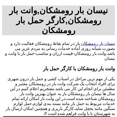
نیسان بار رومشکان,وانت بار
رومشکان,کارگر حمل بار
رومشکان
نیسان بار رومشکان
بار در تمام نقاط رومشکان فعالیت دارد و
بصورت شبانه روزی آماده خدمات رسانی به مردم عزیز می
باشد.وانت بار رومشکان-قیمت ارزان و مناسب-حمل بار با وانت و
نیسان
وانت بار رومشکان با کارگر حمل بار
یکی از مهم ترین مراحل در اسباب کشی و حمل بار درون شهری
برای افراد انتخاب یک شرکت وانت بار در رومشکان معتبر و
مطمئن برای انجام این کار می باشد.مفتخریم اعلام کنیم در این
سال ها نیسان بار رومشکان بار به عنوان بهترین وانت بار
رومشکان شناخته شده است.در این وانت بار امکان ارائه تمام
خدمات مربوط به حمل بار مانند بسته بندی لوازم،حمل لوازم
سنگین مانند یخچل ساید،کارگر باربری و همچنین امکان ارسال بار
به شهرستان با با وانت فراهم شده است #.