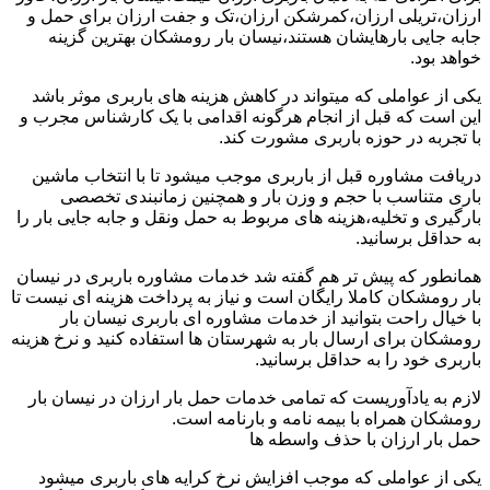
ارزان،تریلی ارزان،کمرشکن ارزان،تک و جفت ارزان برای حمل و
جابه جایی بارهایشان هستند،نیسان بار رومشکان بهترین گزینه
خواهد بود.
یکی از عواملی که میتواند در کاهش هزینه های باربری موثر باشد
این است که قبل از انجام هرگونه اقدامی با یک کارشناس مجرب و
با تجربه در حوزه باربری مشورت کند.
دریافت مشاوره قبل از باربری موجب میشود تا با انتخاب ماشین
باری متناسب با حجم و وزن بار و همچنین زمانبندی تخصصی
بارگیری و تخلیه،هزینه های مربوط به حمل ونقل و جابه جایی بار را
به حداقل برسانید.
همانطور که پیش تر هم گفته شد خدمات مشاوره باربری در نیسان
بار رومشکان کاملا رایگان است و نیاز به پرداخت هزینه ای نیست تا
با خیال راحت بتوانید از خدمات مشاوره ای باربری نیسان بار
رومشکان برای ارسال بار به شهرستان ها استفاده کنید و نرخ هزینه
باربری خود را به حداقل برسانید.
لازم به یادآوریست که تمامی خدمات حمل بار ارزان در نیسان بار
رومشکان همراه با بیمه نامه و بارنامه است.
حمل بار ارزان با حذف واسطه ها
یکی از عواملی که موجب افزایش نرخ کرایه های باربری میشود