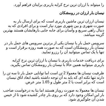
را میتواند با ارزان ترین نرخ کرایه باربری برایتان فراهم آورد.
نیسان بار ارزان در رومشکان
نیسان ارزان ترین ماشین باربری است که برای ارسال بار به
صورت شهری و بین شهری مورد نیاز است و برای افرادی که به
دنبال راهی سریع و وآسان برای جابه جایی بارهایشان هستند بهترین
گزینه میباشد.
سرویس حمل بار با نیسان یکی از برترین سرویس های حمل بار در
نیسان بار رومشکان است که به صورت همه روزه برقرار است و
تنها با یک تماس میتوانید آن را رزرو نمایید.
برای دریافت خدمات باربری با نیسان با ارزان ترین نرخ کرایه
باربری میتوانید همین حالا با نیسان بار رومشکان تماس بگیرید.
ظرفیت نیسان ها معمولا 2 تن است اما توانایی حمل بار تا سه تن را
دارند تنها نکته ای که باید به آن توجه داشته باشید ابعاد اتاق نیسان
است که برابر است با 2 متر طول و 1.65 متر عرض.
نیسان ها معمولا به صورت روباز هستند اما بنا به درخواست صاحب
بار این امکان وجود دارد که بر روی بار چادر کشیده شود تا از خیس
شدن آن جلوگیری شود.