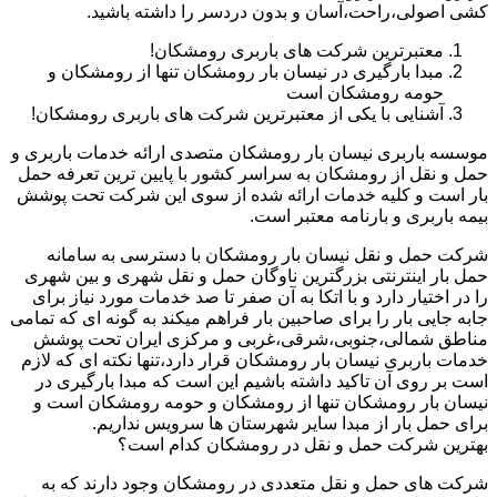
کشی اصولی،راحت،آسان و بدون دردسر را داشته باشید.
معتبرترین شرکت های باربری رومشکان!
مبدا بارگیری در نیسان بار رومشکان تنها از رومشکان و
حومه رومشکان است
آشنایی با یکی از معتبرترین شرکت های باربری رومشکان!
موسسه باربری نیسان بار رومشکان متصدی ارائه خدمات باربری و
حمل و نقل از رومشکان به سراسر کشور با پایین ترین تعرفه حمل
بار است و کلیه خدمات ارائه شده از سوی این شرکت تحت پوشش
بیمه باربری و بارنامه معتبر است.
شرکت حمل و نقل نیسان بار رومشکان با دسترسی به سامانه
حمل بار اینترنتی بزرگترین ناوگان حمل و نقل شهری و بین شهری
را در اختیار دارد و با اتکا به آن صفر تا صد خدمات مورد نیاز برای
جابه جایی بار را برای صاحبین بار فراهم میکند به گونه ای که تمامی
مناطق شمالی،جنوبی،شرقی،غربی و مرکزی ایران تحت پوشش
خدمات باربری نیسان بار رومشکان قرار دارد،تنها نکته ای که لازم
است بر روی آن تاکید داشته باشیم این است که مبدا بارگیری در
نیسان بار رومشکان تنها از رومشکان و حومه رومشکان است و
برای حمل بار از مبدا سایر شهرستان ها سرویس نداریم.
بهترین شرکت حمل و نقل در رومشکان کدام است؟
شرکت های حمل و نقل متعددی در رومشکان وجود دارند که به