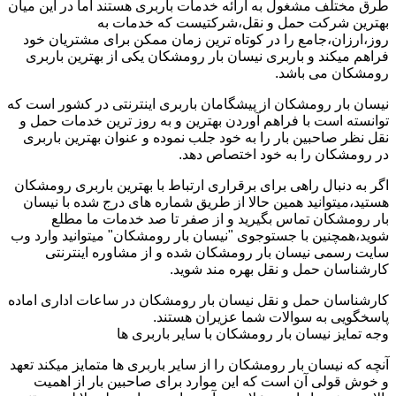
طرق مختلف مشغول به ارائه خدمات باربری هستند اما در این میان
بهترین شرکت حمل و نقل،شرکتیست که خدمات به
روز،ارزان،جامع را در کوتاه ترین زمان ممکن برای مشتریان خود
فراهم میکند و باربری نیسان بار رومشکان یکی از بهترین باربری
رومشکان می باشد.
نیسان بار رومشکان از پیشگامان باربری اینترنتی در کشور است که
توانسته است با فراهم آوردن بهترین و به روز ترین خدمات حمل و
نقل نظر صاحبین بار را به خود جلب نموده و عنوان بهترین باربری
در رومشکان را به خود اختصاص دهد.
اگر به دنبال راهی برای برقراری ارتباط با بهترین باربری رومشکان
هستید،میتوانید همین حالا از طریق شماره های درج شده با نیسان
بار رومشکان تماس بگیرید و از صفر تا صد خدمات ما مطلع
شوید،همچنین با جستوجوی "نیسان بار رومشکان" میتوانید وارد وب
سایت رسمی نیسان بار رومشکان شده و از مشاوره اینترنتی
کارشناسان حمل و نقل بهره مند شوید.
کارشناسان حمل و نقل نیسان بار رومشکان در ساعات اداری اماده
پاسخگویی به سوالات شما عزیران هستند.
وجه تمایز نیسان بار رومشکان با سایر باربری ها
آنچه که نیسان بار رومشکان را از سایر باربری ها متمایز میکند تعهد
و خوش قولی آن است که این موارد برای صاحبین بار از اهمیت