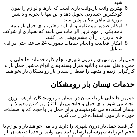
شود.
بهترین وانت بار،وانت باری است که بارها و لوازم را بدون
کوچکترین خسارتی تحویل دهد و این تنها با تجربه و داشتن
نیروهای ماهر امکان پذیر است.
امکان صدور بیمه نامه و بارنامه معتبر،برای حمل بار.بیمه
نامه یکی از مهم ترین الزامات می باشد که بسیاری از شرکت
های باربری از آن چشم پوشی می کنند.
امکان فعالیت و انجام خدمات بصورت 24 ساعته حتی در ایام
تعطیل
حمل بار بین شهری و درون شهری،انجام کلیه خدمات جابجایی و
حمل و نقل اسباب و اثاثیه منزل،بسته بندی،انواع ماشین حمل بار و
کارگرانی زبده و متعهد را فقط از نیسان بار رومشکان بار بخواهید.
خدمات نیسان بار رومشکان
حمل و جابجایی بار با نیسان در نیسان بار رومشکان بار همه روزه
انجام می شود.برای حمل و جابجایی بار با تناژ زیر 2 تن معمولا از
نیسان استفاده می شود.نیسان برای حمل بار با حجم کم و اصطلاحا
خورده بار مورد استفاده قرار می گیرد.
اگر قصد حمل بار درون شهری را دارید و یا می خواهید بار و لوازم با
حجم کم را به شهرستان ارسال کنید می توانید از خدمات نیسان بار