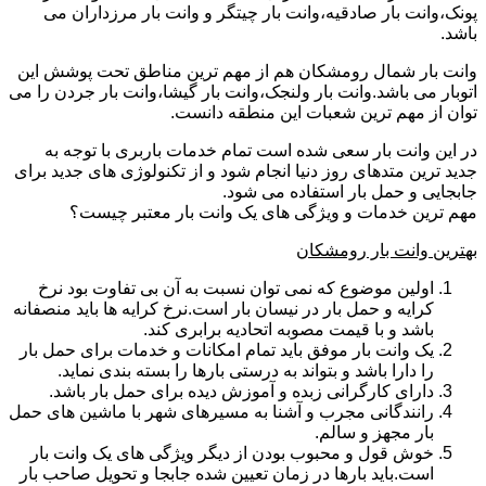
پونک،وانت بار صادقیه،وانت بار چیتگر و وانت بار مرزداران می
باشد.
وانت بار شمال رومشکان هم از مهم ترین مناطق تحت پوشش این
اتوبار می باشد.وانت بار ولنجک،وانت بار گیشا،وانت بار جردن را می
توان از مهم ترین شعبات این منطقه دانست.
در این وانت بار سعی شده است تمام خدمات باربری با توجه به
جدید ترین متدهای روز دنیا انجام شود و از تکنولوژی های جدید برای
جابجایی و حمل بار استفاده می شود.
مهم ترین خدمات و ویژگی های یک وانت بار معتبر چیست؟
بهترین وانت بار رومشکان
اولین موضوع که نمی توان نسبت به آن بی تفاوت بود نرخ
کرایه و حمل بار در نیسان بار است.نرخ کرایه ها باید منصفانه
باشد و با قیمت مصوبه اتحادیه برابری کند.
یک وانت بار موفق باید تمام امکانات و خدمات برای حمل بار
را دارا باشد و بتواند به درستی بارها را بسته بندی نماید.
دارای کارگرانی زبده و آموزش دیده برای حمل بار باشد.
رانندگانی مجرب و آشنا به مسیرهای شهر با ماشین های حمل
بار مجهز و سالم.
خوش قول و محبوب بودن از دیگر ویژگی های یک وانت بار
است.باید بارها در زمان تعیین شده جابجا و تحویل صاحب بار