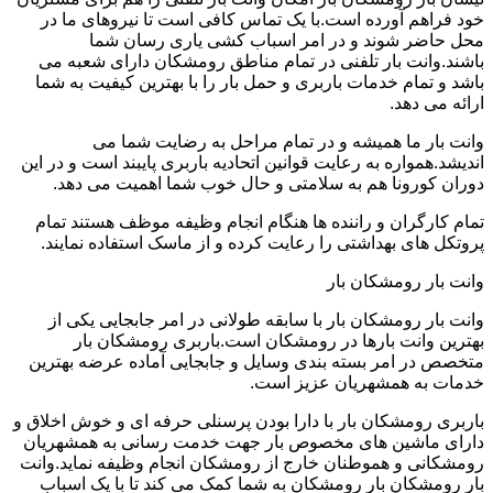
خود فراهم آورده است.با یک تماس کافی است تا نیروهای ما در
محل حاضر شوند و در امر اسباب کشی یاری رسان شما
باشند.وانت بار تلفنی در تمام مناطق رومشکان دارای شعبه می
باشد و تمام خدمات باربری و حمل بار را با بهترین کیفیت به شما
ارائه می دهد.
وانت بار ما همیشه و در تمام مراحل به رضایت شما می
اندیشد.همواره به رعایت قوانین اتحادیه باربری پایبند است و در این
دوران کورونا هم به سلامتی و حال خوب شما اهمیت می دهد.
تمام کارگران و راننده ها هنگام انجام وظیفه موظف هستند تمام
پروتکل های بهداشتی را رعایت کرده و از ماسک استفاده نمایند.
وانت بار رومشکان بار
وانت بار رومشکان بار با سابقه طولانی در امر جابجایی یکی از
بهترین وانت بارها در رومشکان است.باربری رومشکان بار
متخصص در امر بسته بندی وسایل و جابجایی آماده عرضه بهترین
خدمات به همشهریان عزیز است.
باربری رومشکان بار با دارا بودن پرسنلی حرفه ای و خوش اخلاق و
دارای ماشین های مخصوص بار جهت خدمت رسانی به همشهریان
رومشکانی و هموطنان خارج از رومشکان انجام وظیفه نماید.وانت
بار رومشکان بار رومشکان به شما کمک می کند تا با یک اسباب