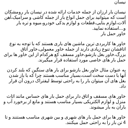
نیسان
نیسان بار ارزان از جمله خدمات ارائه شده در نیسان بار رومشکان
است که میتوانید برای حمل انواع بار از جمله کاشی و سرامیک،آهن
آلات،لوازم بنایی،قطعات و لوازم یدکی خودرو،میوه و تره بار
و....استفاده نمایید.
خاور حمل بار
خاور ها کاربردی ترین ماشین های باری هستند که با توجه به نوع
اتاقشان تنوع زیادی دارند از جمله خاور معمولی،خاور اتاق
بزرگ،خاور بغل بازشو،خاور مسقف کع هرکدام از این خاور ها برای
حمل بار های خاصی مورد استفاده قرار میگیرند.
به عنوان مثال خاور بغل بازشو برای بار های سنگین که بلند کردن
آنها با دست سخت است،بسیار مناسب هستند چرا که با باز شدن
بغل های آن میتوان بار را به راحتی توسط لیفتراک درون آن قرار
داد.
خاور های مسقف و اتاق دار برای حمل بار های حساس مانند اثاث
منزل و لوازم الکتریکی بسیار مناسب هستند و مانع از برخورد آب و
باران به بار میشوند.
خاور ها برای حمل بار های شهری و بین شهری مناسب هستنند و تا
4 تن بار را به راحتی حمل میکنند.