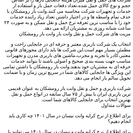
حجم و نوع کالای حمل شده،تعداد دفعات حمل بار و استفاده از
خدمات و تجهیزات شرکت محاسبه می کنند.وانت بار رومشکان با
حذف تمام واسطه ها و در اختیار داشتن تعداد زیاد راننده خدمات
خود را با مناسب ترین تعرفه نرخ حمل و نقل ممکن و به صورت ۲۴
ساعت شبانه روزی به مشتریان ارائه می دهد.
مزیت های شرکت حمل و نقل وانت بار وانت بار رومشکان
انتخاب یک شرکت باربری معتبر و حرفه ای در جابجایی راحت و
مطمئن بسیار مهم است.این شرکت ها باید دارای مجوزهای قانونی
معتبر،کادر با تجربه و مجرب،ماشین های باربری مدرن و تجهیزات
مناسب جهت بسته بندی صحیح و اصولی باشند تا بتوانند خدمات
حرفه ای به مشتریان خود بدهند.وانت بار رومشکان با داشتن تمامی
این ویژگی ها جابجایی کالاهای شما در سریع ترین زمان و با ضمانت
تحویل سالم بار انجام می دهد.
شرکت باربری و حمل و نقل وانت بار رومشکان به عنوان قدیمی
ترین باربری ایران با بیش از ۷۵ سال سابقه در انواع حمل و نقل
بهترین انتخاب برای جابجایی کالاهای شما است.
سوالات متداول
برای اطلاع از نرخ کرایه وانت نیسان در سال ۱۴۰۱ چه کاری باید
انجام دهیم؟
برای اطلاع از نرخ کرایه وانت و نیسان در سال ۱۴۰۱ می توانید با