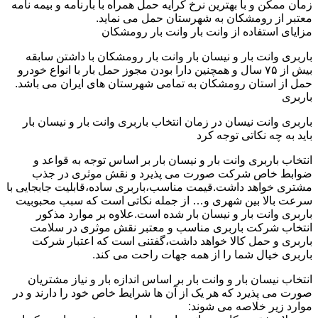
زمان ممکن و با بهترین نرخ کرایه حمل همراه با بارنامه و بیمه نامه
معتبر از رومشکان به شهرستان حمل می نماید.
مزایای استفاده از وانت بار وانت بار رومشکان
باربری وانت بار و نیسان بار وانت بار رومشکان با داشتن سابقه
بیش از ۷۵ سال و همچنین دارا بودن مجوز حمل بار با انواع خودرو
حمل از استان رومشکان به تمامی شهرستان های ایران می باشد.
باربری
باربری وانت نیسان در زمان انتخاب باربری وانت بار و نیسان بار
باید به چه نکاتی توجه کرد
انتخاب باربری وانت بار و نیسان بار بر اساس توجه به قواعد و
ضوابط خاص شرکت صورت می پذیرد و نقش موثری در جذب
مشتری خواهد داشت.قیمت مناسب،باربری ساده،قابلیت جابجایی با
سرعت بالا بین شهری و… از جمله نکاتی است که سبب محبوبیت
باربری وانت بار و نیسان بار شده است.علاوه بر موارد مذکور
انتخاب شرکت باربری مناسب و معتبر نقش موثری در سلامت
باربری و حمل کالا خواهد داشت،گفتنی است که اعتبار شرکت
باربری خیال شما را از همه جهات راحت می کند.
انتخاب نیسان بار و وانت بار بر اساس اندازه بار و نیاز مشتریان
صورت می پذیرد که هر یک از آن ها شرایط خاص خود را دارند و در
موارد زیر خلاصه می شوند: