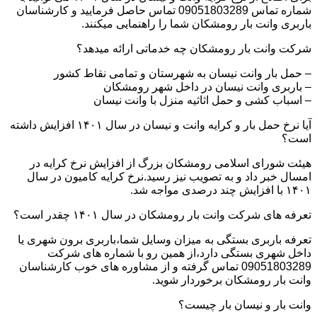
شماره تماس 09051803289 تماس حاصل فرمایید و کارشناسان
باربری وانت بار رومشکان شما را راهنمایی میکنند.
شرکت وانت بار رومشکان چه خدماتی ارائه میدهد؟
– حمل بار وانت نیسان به شهرستان و تمامی نقاط کشور
– باربری وانت نیسان در داخل شهر رومشکان
– اسباب کشی و حمل اثاثیه منزل با وانت نیسان
آیا نرخ حمل بار و کرایه وانت و نیسان در سال ۱۴۰۱ افزایش داشته
است؟
هیئت شورای اسلامی رومشکان بزرگ از افزایش نرخ کرایه در
امسال خبر داد و به تصویب نیز رسید.نرخ کرایه کامیون در سال
۱۴۰۱ با افزایش چند درصدی مواجه شد.
تعرفه های شرکت وانت بار رومشکان در سال ۱۴۰۱ چقدر است؟
تعرفه باربری بستگی به میزان وسایل شما،باربری برون شهری یا
داخل شهری بستگی دارد،از همین رو با شماره های شرکت
09051803289 تماس گرفته و از مشاوره های خوب کارشناسان
وانت بار رومشکان برخوردار شوید.
وانت بار و نیسان بار چیست؟