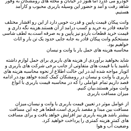
خودرو می گذرد اما هنوز در خیابان و محله های رومشکان به وفور
شاهد رفت و آمد و حضور این وسیله باربری محبوب و کارآمد
هستیم.
وانت پیکان قیمت پایین و قدرت خوبی دارد از این رو اقشار مختلف
جامعه قادر به خرید و کسب درامد از آن هستند.هزینه نگه داری و
قیمت خرید قطعات باردو نیز پایین و به صرفه است.به لطف شاسی
مستحکم وانت پیکان قادر به جابه جایی حدود یک تن بار و اثاث
خواهیم بود.
محاسبه هزینه های حمل بار با وانت و نیسان
شاید بخواهید برآوردی از هزینه های باربری برای حمل لوازم داشته
باشید یا با قیمت های متفاوتی از جانب برخی شرکت های باربری و
اتوبار مواجه شده اید.در این حالت اطلاع از نحوه محاسبه هزینه های
باربری با وانت و نیسان در رومشکان کمک کننده خواهد بود.در ادامه
قصد داریم تمام عواملی را که در محاسبه قیمت باربری با انواع
وانت موثر هستند،بیان کنیم.
میزان مسافت باربری
از عوامل موثر در تعیین قیمت باربری با وانت و نیسان،میزان
مسافت بین مبدا و مقصد باربری است.قطعا هر چه این مسافت
بیشتر باشد هزینه باربری نیز افزایش خواهد یافت و برای مسافت
های کمتر هزینه کمتری را پرداخت خواهید کرد.
وضعیت آب و هوا