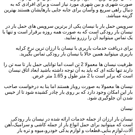
صورت شهری و بین شهری مورد نیاز است و برای افرادی که به
دنبال راهی سریع و وآسان برای جابه جایی بارهایشان هستند بهترین
گزینه میباشد.
سرویس حمل بار با نیسان یکی از برترین سرویس های حمل بار در
نیسان بار رودکی است که به صورت همه روزه برقرار است و تنها با
یک تماس میتوانید آن را رزرو نمایید.
برای دریافت خدمات باربری با نیسان با ارزان ترین نرخ کرایه
باربری میتوانید همین حالا با نیسان بار رودکی تماس بگیرید.
ظرفیت نیسان ها معمولا 2 تن است اما توانایی حمل بار تا سه تن را
دارند تنها نکته ای که باید به آن توجه داشته باشید ابعاد اتاق نیسان
است که برابر است با 2 متر طول و 1.65 متر عرض.
نیسان ها معمولا به صورت روباز هستند اما بنا به درخواست صاحب
بار این امکان وجود دارد که بر روی بار چادر کشیده شود تا از خیس
شدن آن جلوگیری شود.
نیسان
نیسان بار ارزان از جمله خدمات ارائه شده در نیسان بار رودکی
است که میتوانید برای حمل انواع بار از جمله کاشی و سرامیک،آهن
آلات،لوازم بنایی،قطعات و لوازم یدکی خودرو،میوه و تره بار