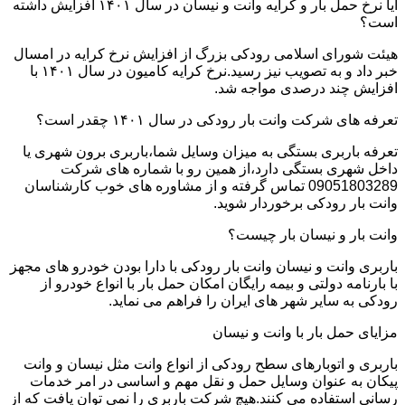
آیا نرخ حمل بار و کرایه وانت و نیسان در سال ۱۴۰۱ افزایش داشته
است؟
هیئت شورای اسلامی رودکی بزرگ از افزایش نرخ کرایه در امسال
خبر داد و به تصویب نیز رسید.نرخ کرایه کامیون در سال ۱۴۰۱ با
افزایش چند درصدی مواجه شد.
تعرفه های شرکت وانت بار رودکی در سال ۱۴۰۱ چقدر است؟
تعرفه باربری بستگی به میزان وسایل شما،باربری برون شهری یا
داخل شهری بستگی دارد،از همین رو با شماره های شرکت
09051803289 تماس گرفته و از مشاوره های خوب کارشناسان
وانت بار رودکی برخوردار شوید.
وانت بار و نیسان بار چیست؟
باربری وانت و نیسان وانت بار رودکی با دارا بودن خودرو های مجهز
با بارنامه دولتی و بیمه رایگان امکان حمل بار با انواع خودرو از
رودکی به سایر شهر های ایران را فراهم می نماید.
مزایای حمل بار با وانت و نیسان
باربری و اتوبارهای سطح رودکی از انواع وانت مثل نیسان و وانت
پیکان به عنوان وسایل حمل و نقل مهم و اساسی در امر خدمات
رسانی استفاده می کنند.هیچ شرکت باربری را نمی توان یافت که از