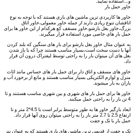
و....استفاده نمایید.
خاور حمل بار
خاور ها کاربردی ترین ماشین های باری هستند که با توجه به نوع
اتاقشان تنوع زیادی دارند از جمله خاور معمولی،خاور اتاق
بزرگ،خاور بغل بازشو،خاور مسقف کع هرکدام از این خاور ها برای
حمل بار های خاصی مورد استفاده قرار میگیرند.
به عنوان مثال خاور بغل بازشو برای بار های سنگین که بلند کردن
آنها با دست سخت است،بسیار مناسب هستند چرا که با باز شدن
بغل های آن میتوان بار را به راحتی توسط لیفتراک درون آن قرار
داد.
خاور های مسقف و اتاق دار برای حمل بار های حساس مانند اثاث
منزل و لوازم الکتریکی بسیار مناسب هستند و مانع از برخورد آب و
باران به بار میشوند.
خاور ها برای حمل بار های شهری و بین شهری مناسب هستنند و تا
4 تن بار را به راحتی حمل میکنند.
ابعاد بارگیر خاور ها به طور متوسط برابر است با 4.5*2 متر و تا
ارتفاع 2.5 تا 2.7 متر بار را به راحتی میتوان روی آنها قرار داد.
حمل بار با تک و جفت
تک و جفت از قدیمی ترین ماشین های باری هستند که به عنوان بنز