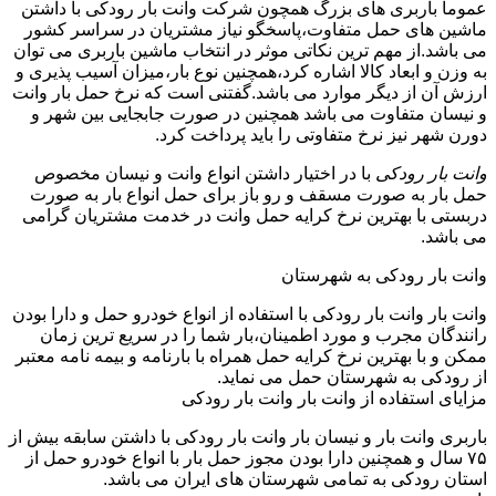
عموما باربری های بزرگ همچون شرکت وانت بار رودکی با داشتن
ماشین های حمل متفاوت،پاسخگو نیاز مشتریان در سراسر کشور
می باشد.از مهم ترین نکاتی موثر در انتخاب ماشین باربری می توان
به وزن و ابعاد کالا اشاره کرد،همچنین نوع بار،میزان آسیب پذیری و
ارزش آن از دیگر موارد می باشد.گفتنی است که نرخ حمل بار وانت
و نیسان متفاوت می باشد همچنین در صورت جابجایی بین شهر و
دورن شهر نیز نرخ متفاوتی را باید پرداخت کرد.
وانت بار رودکی
با در اختیار داشتن انواع وانت و نیسان مخصوص
حمل بار به صورت مسقف و رو باز برای حمل انواع بار به صورت
دربستی با بهترین نرخ کرایه حمل وانت در خدمت مشتریان گرامی
می باشد.
وانت بار رودکی به شهرستان
وانت بار وانت بار رودکی با استفاده از انواع خودرو حمل و دارا بودن
رانندگان مجرب و مورد اطمینان،بار شما را در سریع ترین زمان
ممکن و با بهترین نرخ کرایه حمل همراه با بارنامه و بیمه نامه معتبر
از رودکی به شهرستان حمل می نماید.
مزایای استفاده از وانت بار وانت بار رودکی
باربری وانت بار و نیسان بار وانت بار رودکی با داشتن سابقه بیش از
۷۵ سال و همچنین دارا بودن مجوز حمل بار با انواع خودرو حمل از
استان رودکی به تمامی شهرستان های ایران می باشد.