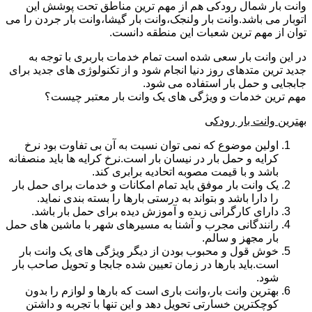
وانت بار شمال رودکی هم از مهم ترین مناطق تحت پوشش این
اتوبار می باشد.وانت بار ولنجک،وانت بار گیشا،وانت بار جردن را می
توان از مهم ترین شعبات این منطقه دانست.
در این وانت بار سعی شده است تمام خدمات باربری با توجه به
جدید ترین متدهای روز دنیا انجام شود و از تکنولوژی های جدید برای
جابجایی و حمل بار استفاده می شود.
مهم ترین خدمات و ویژگی های یک وانت بار معتبر چیست؟
بهترین وانت بار رودکی
اولین موضوع که نمی توان نسبت به آن بی تفاوت بود نرخ
کرایه و حمل بار در نیسان بار است.نرخ کرایه ها باید منصفانه
باشد و با قیمت مصوبه اتحادیه برابری کند.
یک وانت بار موفق باید تمام امکانات و خدمات برای حمل بار
را دارا باشد و بتواند به درستی بارها را بسته بندی نماید.
دارای کارگرانی زبده و آموزش دیده برای حمل بار باشد.
رانندگانی مجرب و آشنا به مسیرهای شهر با ماشین های حمل
بار مجهز و سالم.
خوش قول و محبوب بودن از دیگر ویژگی های یک وانت بار
است.باید بارها در زمان تعیین شده جابجا و تحویل صاحب بار
شود.
بهترین وانت بار،وانت باری است که بارها و لوازم را بدون
کوچکترین خسارتی تحویل دهد و این تنها با تجربه و داشتن