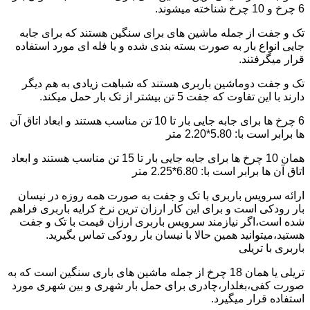
6 چرخ و 10 چرخ شناخته میشوند.
تک و جفت از جمله ماشین های برای سنگین هستند که برای جابه
جایی انواع بار به صورت بسته بندی شده و یا فله ای مورد استفاده
قرار میگرفتند.
تک و جفت دوماشین باربری هستند که شباهت زیادی به هم دیگر
دارند با این تفاوت که جفت 5 تن بیشتر از تک بار حمل میکند.
6 چرخ ها برای جابه جایی بار تا 10 تن مناسب هستند و ابعاد اتاق آن
ها برابر است با: 5.80*2.20 متر
همان 10 چرخ ها برای جابه جایی بار تا 15 تن مناسب هستند و ابعاد
اتاق آن ها برابر است با: 6.80*2.25 متر
ارائه سرویس باربری با تک و جفت به صورت همه روزه در نیسان
بار رودکی است و برای این کار ارزان ترین نرخ کرایه باربری فراهم
شده است،اگر نیازمند سرویس باربری ارزان قیمت با تک و جفت
هستید،میتوانید همین حالا با نیسان بار رودکی تماس بگیرید.
باربری با تریلی
تریلی یا همان 18 چرخ از جمله ماشین های باری سنگین است که به
صورت کفی،بغلدار،چادری برای حمل بار شهری و بین شهری مورد
استفاده قرار میگیرد.