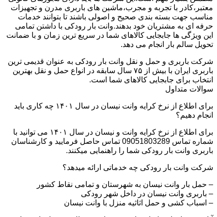
معتبر،کادر با تجربه و مجرب،ماشین های باربری مدرن و تجهیزات
مناسب جهت بسته بندی صحیح و اصولی باشند تا بتوانند خدمات
حرفه ای به مشتریان خود بدهند.وانت بار رودکی با داشتن تمامی
این ویژگی ها جابجایی کالاهای شما در سریع ترین زمان و با ضمانت
تحویل سالم بار انجام می دهد.
شرکت باربری و حمل و نقل وانت بار رودکی به عنوان قدیمی ترین
باربری ایران با بیش از ۷۵ سال سابقه در انواع حمل و نقل بهترین
انتخاب برای جابجایی کالاهای شما است.
سوالات متداول
برای اطلاع از نرخ کرایه وانت نیسان در سال ۱۴۰۱ چه کاری باید
انجام دهیم؟
برای اطلاع از نرخ کرایه وانت و نیسان در سال ۱۴۰۱ می توانید با
شماره تماس 09051803289 تماس حاصل فرمایید و کارشناسان
باربری وانت بار رودکی شما را راهنمایی میکنند.
شرکت وانت بار رودکی چه خدماتی ارائه میدهد؟
– حمل بار وانت نیسان به شهرستان و تمامی نقاط کشور
– باربری وانت نیسان در داخل شهر رودکی
– اسباب کشی و حمل اثاثیه منزل با وانت نیسان