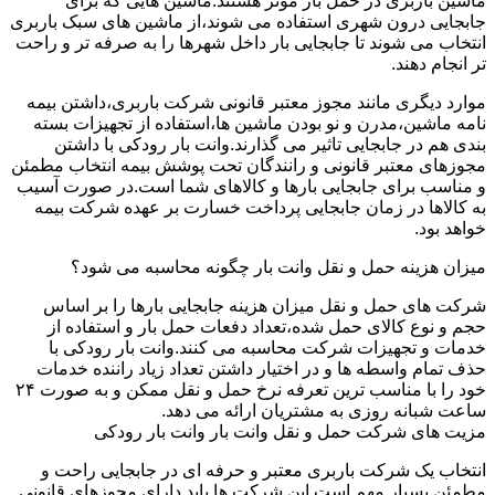
ماشین باربری در حمل بار موثر هستند.ماشین هایی که برای
جابجایی درون شهری استفاده می شوند،از ماشین های سبک باربری
انتخاب می شوند تا جابجایی بار داخل شهرها را به صرفه تر و راحت
تر انجام دهند.
موارد دیگری مانند مجوز معتبر قانونی شرکت باربری،داشتن بیمه
نامه ماشین،مدرن و نو بودن ماشین ها،استفاده از تجهیزات بسته
بندی هم در جابجایی تاثیر می گذارند.وانت بار رودکی با داشتن
مجوزهای معتبر قانونی و رانندگان تحت پوشش بیمه انتخاب مطمئن
و مناسب برای جابجایی بارها و کالاهای شما است.در صورت آسیب
به کالاها در زمان جابجایی پرداخت خسارت بر عهده شرکت بیمه
خواهد بود.
میزان هزینه حمل و نقل وانت بار چگونه محاسبه می شود؟
شرکت های حمل و نقل میزان هزینه جابجایی بارها را بر اساس
حجم و نوع کالای حمل شده،تعداد دفعات حمل بار و استفاده از
خدمات و تجهیزات شرکت محاسبه می کنند.وانت بار رودکی با
حذف تمام واسطه ها و در اختیار داشتن تعداد زیاد راننده خدمات
خود را با مناسب ترین تعرفه نرخ حمل و نقل ممکن و به صورت ۲۴
ساعت شبانه روزی به مشتریان ارائه می دهد.
مزیت های شرکت حمل و نقل وانت بار وانت بار رودکی
انتخاب یک شرکت باربری معتبر و حرفه ای در جابجایی راحت و
مطمئن بسیار مهم است.این شرکت ها باید دارای مجوزهای قانونی