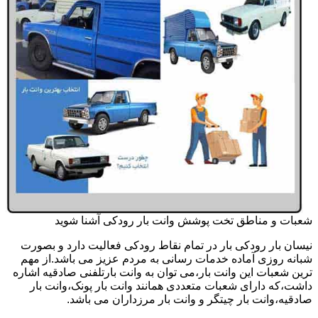
شعبات و مناطق تخت پوشش وانت بار رودکی آشنا شوید
نیسان بار رودکی بار در تمام نقاط رودکی فعالیت دارد و بصورت
شبانه روزی آماده خدمات رسانی به مردم عزیز می باشد.از مهم
ترین شعبات این وانت بار،می توان به وانت بارتلفنی صادقیه اشاره
داشت،که دارای شعبات متعددی همانند وانت بار پونک،وانت بار
صادقیه،وانت بار چیتگر و وانت بار مرزداران می باشد.