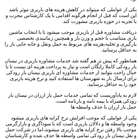
یکی از عواملی که میتواند در کاهش هزینه های باربری موثر باشد
این است که قبل از انجام هرگونه اقدامی با یک کارشناس مجرب و
با تجربه در حوزه باربری مشورت کند.
دریافت مشاوره قبل از باربری موجب میشود تا با انتخاب ماشین
باری متناسب با حجم و وزن بار و همچنین زمانبندی تخصصی
بارگیری و تخلیه،هزینه های مربوط به حمل ونقل و جابه جایی بار را
به حداقل برسانید.
همانطور که پیش تر هم گفته شد خدمات مشاوره باربری در نیسان
بار رودکی کاملا رایگان است و نیاز به پرداخت هزینه ای نیست تا با
خیال راحت بتوانید از خدمات مشاوره ای باربری نیسان بار رودکی
برای ارسال بار به شهرستان ها استفاده کنید و نرخ هزینه باربری
خود را به حداقل برسانید.
لازم به یادآوریست که تمامی خدمات حمل بار ارزان در نیسان بار
رودکی همراه با بیمه نامه و بارنامه است.
حمل بار ارزان با حذف واسطه ها
یکی از عواملی که موجب افزایش نرخ کرایه های باربری میشود
وجود واسطه ها و دلالان باربری است که با سوداگری و بازارگرمی
موجب بالا رفتن نرخ کرایه های باربری میشوند،اما در شرکت حمل
و نقل نیسان بار رودکی تمامی واسطه ها حذف شده و کارشناسان