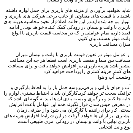
شاید بخواهید برآوردی از هزینه های باربری برای حمل لوازم داشته
باشید یا با قیمت های متفاوتی از جانب برخی شرکت های باربری و
اتوبار مواجه شده اید.در این حالت اطلاع از نحوه محاسبه هزینه های
باربری با وانت و نیسان در رودکی کمک کننده خواهد بود.در ادامه
قصد داریم تمام عواملی را که در محاسبه قیمت باربری با انواع
وانت موثر هستند،بیان کنیم.
میزان مسافت باربری
از عوامل موثر در تعیین قیمت باربری با وانت و نیسان،میزان
مسافت بین مبدا و مقصد باربری است.قطعا هر چه این مسافت
بیشتر باشد هزینه باربری نیز افزایش خواهد یافت و برای مسافت
های کمتر هزینه کمتری را پرداخت خواهید کرد.
وضعیت آب و هوا
آب و هوای بارانی و برفی،پروسه حمل بار را به لحاظ بارگیری و
ترافیک سخت تر خواهد کرد.کارگران باید با احتیاط بیشتری لوازم را
جابه جا کنند و بارگیری و بسته بندی آن ها باید به گونه ای باشد که
در معرض خیس شدن قرار نگیرند.همه این عوامل باعث افزایش
سختی کار برای راننده یا کارگران می شود و از طرفی زمان
بیشتری نیز از آن ها خواهد گرفت.در این شرایط افزایش هزینه های
باربری نهایی با وانت و نیسان در رودکی امری طبیعی است.
نوع وانت انتخابی