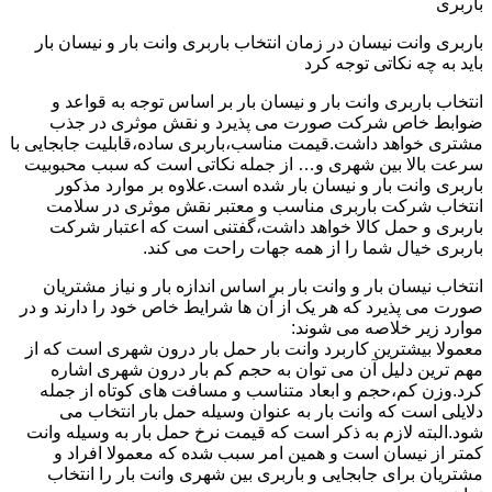
باربری
باربری وانت نیسان در زمان انتخاب باربری وانت بار و نیسان بار
باید به چه نکاتی توجه کرد
انتخاب باربری وانت بار و نیسان بار بر اساس توجه به قواعد و
ضوابط خاص شرکت صورت می پذیرد و نقش موثری در جذب
مشتری خواهد داشت.قیمت مناسب،باربری ساده،قابلیت جابجایی با
سرعت بالا بین شهری و… از جمله نکاتی است که سبب محبوبیت
باربری وانت بار و نیسان بار شده است.علاوه بر موارد مذکور
انتخاب شرکت باربری مناسب و معتبر نقش موثری در سلامت
باربری و حمل کالا خواهد داشت،گفتنی است که اعتبار شرکت
باربری خیال شما را از همه جهات راحت می کند.
انتخاب نیسان بار و وانت بار بر اساس اندازه بار و نیاز مشتریان
صورت می پذیرد که هر یک از آن ها شرایط خاص خود را دارند و در
موارد زیر خلاصه می شوند:
معمولا بیشترین کاربرد وانت بار حمل بار درون شهری است که از
مهم ترین دلیل آن می توان به حجم کم بار درون شهری اشاره
کرد.وزن کم،حجم و ابعاد متناسب و مسافت های کوتاه از جمله
دلایلی است که وانت بار به عنوان وسیله حمل بار انتخاب می
شود.البته لازم به ذکر است که قیمت نرخ حمل بار به وسیله وانت
کمتر از نیسان است و همین امر سبب شده که معمولا افراد و
مشتریان برای جابجایی و باربری بین شهری وانت بار را انتخاب