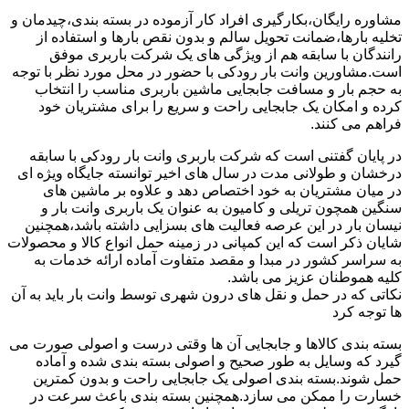
مشاوره رایگان،بکارگیری افراد کار آزموده در بسته بندی،چیدمان و
تخلیه بارها،ضمانت تحویل سالم و بدون نقص بارها و استفاده از
رانندگان با سابقه هم از ویژگی های یک شرکت باربری موفق
است.مشاورین وانت بار رودکی با حضور در محل مورد نظر با توجه
به حجم بار و مسافت جابجایی ماشین باربری مناسب را انتخاب
کرده و امکان یک جابجایی راحت و سریع را برای مشتریان خود
فراهم می کنند.
در پایان گفتنی است که شرکت باربری وانت بار رودکی با سابقه
درخشان و طولانی مدت در سال های اخیر توانسته جایگاه ویژه ای
در میان مشتریان به خود اختصاص دهد و علاوه بر ماشین های
سنگین همچون تریلی و کامیون به عنوان یک باربری وانت بار و
نیسان بار در این عرصه فعالیت های بسزایی داشته باشد،همچنین
شایان ذکر است که این کمپانی در زمینه حمل انواع کالا و محصولات
به سراسر کشور در مبدا و مقصد متفاوت آماده ارائه خدمات به
کلیه هموطنان عزیز می باشد.
نکاتی که در حمل و نقل های درون شهری توسط وانت بار باید به آن
ها توجه کرد
بسته بندی کالاها و جابجایی آن ها وقتی درست و اصولی صورت می
گیرد که وسایل به طور صحیح و اصولی بسته بندی شده و آماده
حمل شوند.بسته بندی اصولی یک جابجایی راحت و بدون کمترین
خسارت را ممکن می سازد.همچنین بسته بندی باعث سرعت در