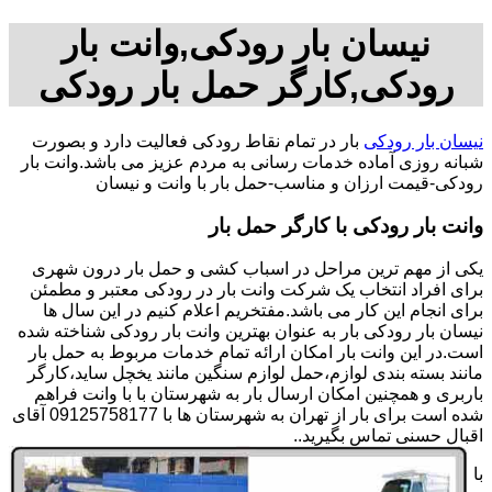
نیسان بار رودکی,وانت بار
رودکی,کارگر حمل بار رودکی
نیسان بار رودکی
بار در تمام نقاط رودکی فعالیت دارد و بصورت
شبانه روزی آماده خدمات رسانی به مردم عزیز می باشد.وانت بار
رودکی-قیمت ارزان و مناسب-حمل بار با وانت و نیسان
وانت بار رودکی با کارگر حمل بار
یکی از مهم ترین مراحل در اسباب کشی و حمل بار درون شهری
برای افراد انتخاب یک شرکت وانت بار در رودکی معتبر و مطمئن
برای انجام این کار می باشد.مفتخریم اعلام کنیم در این سال ها
نیسان بار رودکی بار به عنوان بهترین وانت بار رودکی شناخته شده
است.در این وانت بار امکان ارائه تمام خدمات مربوط به حمل بار
مانند بسته بندی لوازم،حمل لوازم سنگین مانند یخچل ساید،کارگر
باربری و همچنین امکان ارسال بار به شهرستان با با وانت فراهم
شده است برای بار از تهران به شهرستان ها با 09125758177 آقای
اقبال حسنی تماس بگیرید..
با