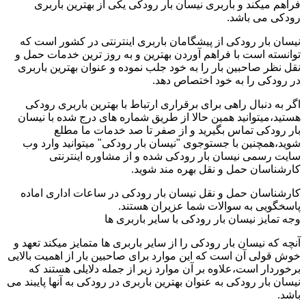
فراهم میکند و باربری نیسان بار رودکی یکی از بهترین باربری
رودکی می باشد.
نیسان بار رودکی از پیشگامان باربری اینترنتی در کشور است که
توانسته است با فراهم آوردن بهترین و به روز ترین خدمات حمل و
نقل نظر صاحبین بار را به خود جلب نموده و عنوان بهترین باربری
در رودکی را به خود اختصاص دهد.
اگر به دنبال راهی برای برقراری ارتباط با بهترین باربری رودکی
هستید،میتوانید همین حالا از طریق شماره های درج شده با نیسان
بار رودکی تماس بگیرید و از صفر تا صد خدمات ما مطلع
شوید،همچنین با جستوجوی "نیسان بار رودکی" میتوانید وارد وب
سایت رسمی نیسان بار رودکی شده و از مشاوره اینترنتی
کارشناسان حمل و نقل بهره مند شوید.
کارشناسان حمل و نقل نیسان بار رودکی در ساعات اداری اماده
پاسخگویی به سوالات شما عزیران هستند.
وجه تمایز نیسان بار رودکی با سایر باربری ها
آنچه که نیسان بار رودکی را از سایر باربری ها متمایز میکند تعهد و
خوش قولی آن است که این موارد برای صاحبین بار از اهمیت بالایی
برخوردار است،علاوه بر آن موارد زیر از جمله دلایلی هستند که
نیسان بار رودکی به عنوان بهترین باربری در رودکی به آنها پایبند می
باشد.