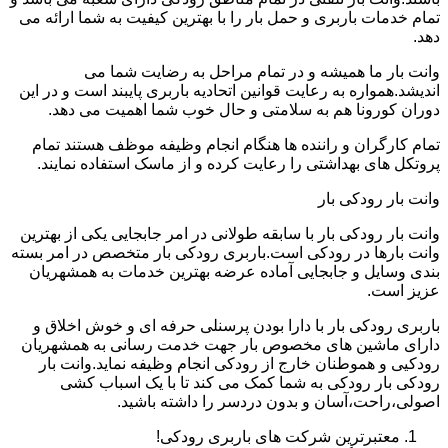
تمام خدمات باربری و حمل بار را با بهترین کیفیت به شما ارائه می
دهد.
وانت بار ما همیشه و در تمام مراحل به رضایت شما می
اندیشد.همواره به رعایت قوانین اتحادیه باربری پایبند است و در این
دوران کورونا هم به سلامتی و حال خوب شما اهمیت می دهد.
تمام کارگران و راننده ها هنگام انجام وظیفه موظف هستند تمام
پروتکل های بهداشتی را رعایت کرده و از ماسک استفاده نمایند.
وانت بار رودکی بار
وانت بار رودکی بار با سابقه طولانی در امر جابجایی یکی از بهترین
وانت بارها در رودکی است.باربری رودکی بار متخصص در امر بسته
بندی وسایل و جابجایی آماده عرضه بهترین خدمات به همشهریان
عزیز است.
باربری رودکی بار با دارا بودن پرسنلی حرفه ای و خوش اخلاق و
دارای ماشین های مخصوص بار جهت خدمت رسانی به همشهریان
رودکیی و هموطنان خارج از رودکی انجام وظیفه نماید.وانت بار
رودکی بار رودکی به شما کمک می کند تا با یک اسباب کشی
اصولی،راحت،آسان و بدون دردسر را داشته باشید.
معتبرترین شرکت های باربری رودکی!