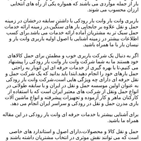
بار از جمله مواردی می باشند که همواره یکی از راه های انتخابی
ارزان محسوب می شوند.
باربری وانت بار وانت بار رودکی با داشتن سابقه درخشان در زمینه
حمل و نقل علاوه بر جابجایی بار های سنگین،در زمینه ارائه خدمات
حمل سبک تر به مشتریان آماده ارائه خدمات می باشد.برای کسب
اطلاعات بیشتر در زمینه آشنایی با اصول اولیه باربری وانت بار و
نیسان بار با ما همراه باشید.
اگر به دنبال یک شرکت باربری خوب و مطمئن برای حمل کالاهای
خود هستند ما به شما شرکت وانت بار وانت بار رودکی را پیشنهاد
می کنیم،تا با بهره گیری از خدمات حرفه ای این اتوبار به راحتی
حمل بارهای خود را انجام دهید.ابتدا باید بدانید که یک شرکت حمل و
نقل حرفه ای دارای چه ویژگی هایی است،شرکت وانت بار رودکی
به عنوان اولین موسسه حمل و نقل در ایران و با سابقه طولانی در
انواع حمل ونقل از شرکت های معتبر ایران است که با استفاده از
کارکنان ماهر و کار آزموده و تجهیزات پیشرفته و انواع ماشین آلات
باری مدرن حمل و نقل در رودکی و سراسر ایران انجام می دهد.
برای آشنایی بیشتر با خدمات حرفه ای وانت بار رودکی در این مقاله
همراه ما باشید.
حمل و نقل کالا و محصولات،دارای اصول و استاندارد های خاصی
است که می توانند نقش موثری در انتخاب مشتریان داشته باشند و