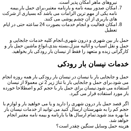
نیروهای ماهر امکان پذیر است.
امکان صدور بیمه نامه و بارنامه معتبر،برای حمل بار.بیمه
نامه یکی از مهم ترین الزامات می باشد که بسیاری از شرکت
های باربری از آن چشم پوشی می کنند.
امکان فعالیت و انجام خدمات بصورت 24 ساعته حتی در ایام
تعطیل
حمل بار بین شهری و درون شهری،انجام کلیه خدمات جابجایی و
حمل و نقل اسباب و اثاثیه منزل،بسته بندی،انواع ماشین حمل بار و
کارگرانی زبده و متعهد را فقط از نیسان بار رودکی بار بخواهید.
خدمات نیسان بار رودکی
حمل و جابجایی بار با نیسان در نیسان بار رودکی بار همه روزه انجام
می شود.برای حمل و جابجایی بار با تناژ زیر 2 تن معمولا از نیسان
استفاده می شود.نیسان برای حمل بار با حجم کم و اصطلاحا خورده
بار مورد استفاده قرار می گیرد.
اگر قصد حمل بار درون شهری را دارید و یا می خواهید بار و لوازم با
حجم کم را به شهرستان ارسال کنید می توانید از خدمات نیسان بار
ما بهره مند شوید.تمام ارسال ها با بارنامه و بیمه نامه معتبر انجام
خواهد شد.
هزینه حمل وسایل سنگین چقدر است؟