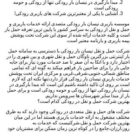
مبدا بارگیری در نیسان بار رودکی تنها از رودکی و حومه
رودکی است
آشنایی با یکی از معتبرترین شرکت های باربری رودکی!
موسسه باربری نیسان بار رودکی متصدی ارائه خدمات باربری و
حمل و نقل از رودکی به سراسر کشور با پایین ترین تعرفه حمل بار
است و کلیه خدمات ارائه شده از سوی این شرکت تحت پوشش
بیمه باربری و بارنامه معتبر است.
شرکت حمل و نقل نیسان بار رودکی با دسترسی به سامانه حمل
بار اینترنتی بزرگترین ناوگان حمل و نقل شهری و بین شهری را در
اختیار دارد و با اتکا به آن صفر تا صد خدمات مورد نیاز برای جابه
جایی بار را برای صاحبین بار فراهم میکند به گونه ای که تمامی
مناطق شمالی،جنوبی،شرقی،غربی و مرکزی ایران تحت پوشش
خدمات باربری نیسان بار رودکی قرار دارد،تنها نکته ای که لازم
است بر روی آن تاکید داشته باشیم این است که مبدا بارگیری در
نیسان بار رودکی تنها از رودکی و حومه رودکی است و برای حمل
بار از مبدا سایر شهرستان ها سرویس نداریم.
بهترین شرکت حمل و نقل در رودکی کدام است؟
شرکت های حمل و نقل متعددی در رودکی وجود دارند که به طرق
مختلف مشغول به ارائه خدمات باربری هستند اما در این میان
بهترین شرکت حمل و نقل،شرکتیست که خدمات به
روز،ارزان،جامع را در کوتاه ترین زمان ممکن برای مشتریان خود