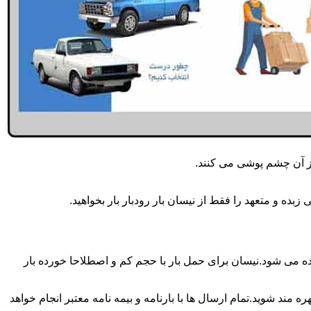
از آن چشم پوشی می کنند.
ده و متعهد را فقط از نیسان بار رودبار بار بخواهید.
وزه انجام می شود.برای حمل و جابجایی بار با تناژ زیر 2 تن معمولا از نیسان استفاده می شود.نیسان برای حمل بار با حجم کم و اصطلاحا خورده بار
 مند شوید.تمام ارسال ها با بارنامه و بیمه نامه معتبر انجام خواهد