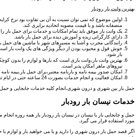
بهترین وانت بار رودبار
اولین موضوع که نمی توان نسبت به آن بی تفاوت بود نرخ کرایه و
منصفانه باشد و با قیمت مصوبه اتحادیه برابری کند.
یک وانت بار موفق باید تمام امکانات و خدمات برای حمل بار را دار
دارای کارگرانی زبده و آموزش دیده برای حمل بار باشد.
رانندگانی مجرب و آشنا به مسیرهای شهر با ماشین های حمل با
خوش قول و محبوب بودن از دیگر ویژگی های یک وانت بار است.ب
بار شود.
بهترین وانت بار،وانت باری است که بارها و لوازم را بدون کوچکت
نیروهای ماهر امکان پذیر است.
امکان صدور بیمه نامه و بارنامه معتبر،برای حمل بار.بیمه نا
امکان فعالیت و انجام خدمات بصورت 24 ساعته حتی در ایام تعطیل
حمل بار بین شهری و درون شهری،انجام کلیه خدمات جابجایی و حمل و نق
خدمات نیسان بار رودبار
مورد استفاده قرار می گیرد.
اگر قصد حمل بار درون شهری را دارید و یا می خواهید بار و لوازم با ح