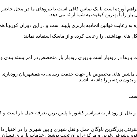
د فراهم آورده است.با یک تماس کافی است تا نیروهای ما در محل حاضر 
ر را با بهترین کیفیت به شما ارائه می دهد.
 به رعایت قوانین اتحادیه باربری پایبند است و در این دوران کورونا
ل های بهداشتی را رعایت کرده و از ماسک استفاده نمایند.
 وانت بارها در رودبار است.باربری رودبار بار متخصص در امر بسته بند
ای ماشین های مخصوص بار جهت خدمت رسانی به همشهریان رودباری و همو
بدون دردسر را داشته باشید.
 است
 نقل از رودبار به سراسر کشور با پایین ترین تعرفه حمل بار است و
نتی بزرگترین ناوگان حمل و نقل شهری و بین شهری را در اختیار دارد و
وبی،شرقی،غربی و مرکزی ایران تحت پوشش خدمات باربری نیسان بار رود