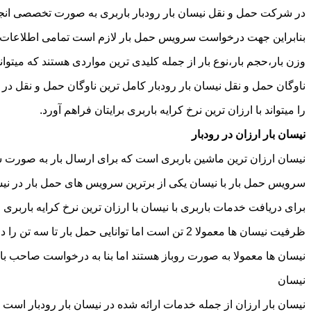
در شرکت حمل و نقل نیسان بار رودبار باربری به صورت تخصصی انجام
بنابراین جهت درخواست سرویس حمل بار لازم است تمامی اطلاعات مربوط 
وزن بار،حجم بار،نوع بار از جمله کلیدی ترین مواردی هستند که میتوانن
ناوگان حمل و نقل نیسان بار رودبار کامل ترین ناوگان حمل و نقل د
را میتواند با ارزان ترین نرخ کرایه باربری برایتان فراهم آورد.
نیسان بار ارزان در رودبار
نیسان ارزان ترین ماشین باربری است که برای ارسال بار به صورت شه
سرویس حمل بار با نیسان یکی از برترین سرویس های حمل بار در نیسان
برای دریافت خدمات باربری با نیسان با ارزان ترین نرخ کرایه باربری می
ظرفیت نیسان ها معمولا 2 تن است اما توانایی حمل بار تا سه تن را دارند تنها نکته ای که باید به آن توجه داشته باشید ابعاد اتاق نیسان است که برابر است با 2 متر طول و 1.65 متر عرض.
نیسان ها معمولا به صورت روباز هستند اما بنا به درخواست صاحب با
نیسان
نیسان بار ارزان از جمله خدمات ارائه شده در نیسان بار رودبار است ک