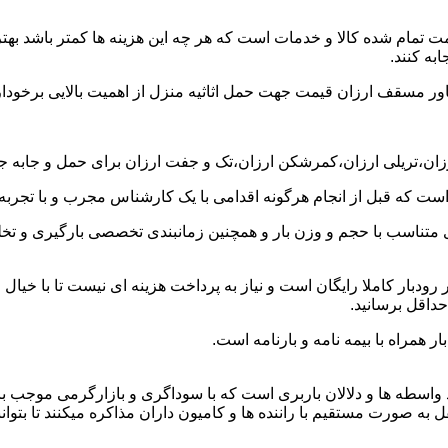
ت تمام شده کالا و خدمات است که هر چه این هزینه ها کمتر باشد بهتر 
به کنند.
خاور مسقف ارزان قیمت جهت حمل اثاثیه منزل از اهمیت بالایی برخودار
رزان،تریلی ارزان،کمرشکن ارزان،تک و جفت ارزان برای حمل و جابه جایی
 است که قبل از انجام هرگونه اقدامی با یک کارشناس مجرب و با تجرب
 متناسب با حجم و وزن بار و همچنین زمانبندی تخصصی بارگیری و تخلیه
دبار کاملا رایگان است و نیاز به پرداخت هزینه ای نیست تا با خیال ر
حداقل برسانید.
 همراه با بیمه نامه و بارنامه است.
اسطه ها و دلالان باربری است که با سوداگری و بازارگرمی موجب بال
صورت مستقیم با راننده ها و کامیون داران مذاکره میکنند تا بتوانند 