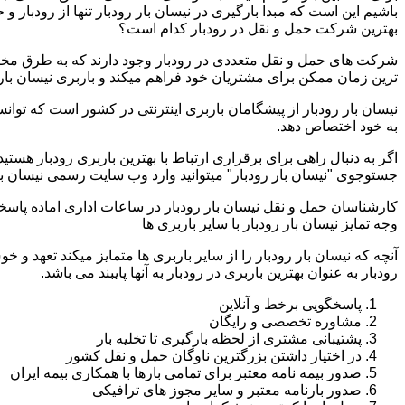
باشیم این است که مبدا بارگیری در نیسان بار رودبار تنها از رودبار 
بهترین شرکت حمل و نقل در رودبار کدام است؟
شرکت های حمل و نقل متعددی در رودبار وجود دارند که به طرق مختل
ترین زمان ممکن برای مشتریان خود فراهم میکند و باربری نیسان بار ر
نیسان بار رودبار از پیشگامان باربری اینترنتی در کشور است که توانس
به خود اختصاص دهد.
اگر به دنبال راهی برای برقراری ارتباط با بهترین باربری رودبار هست
جستوجوی "نیسان بار رودبار" میتوانید وارد وب سایت رسمی نیسان بار
کارشناسان حمل و نقل نیسان بار رودبار در ساعات اداری اماده پاسخ
وجه تمایز نیسان بار رودبار با سایر باربری ها
آنچه که نیسان بار رودبار را از سایر باربری ها متمایز میکند تعهد و 
رودبار به عنوان بهترین باربری در رودبار به آنها پایبند می باشد.
پاسخگویی برخط و آنلاین
مشاوره تخصصی و رایگان
پشتیبانی مشتری از لحظه بارگیری تا تخلیه بار
در اختیار داشتن بزرگترین ناوگان حمل و نقل کشور
صدور بیمه نامه معتبر برای تمامی بارها با همکاری بیمه ایران
صدور بارنامه معتبر و سایر مجوز های ترافیکی