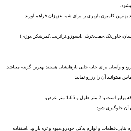
یشود.
بهترین کامیون باربری را برای شما عزیزان فراهم آورند.
(نیسان،خاور،تک،جفت،تریلی،ایسوزو،ترانزیت،کمرشکن،بوژی)
 و وآسان برای جابه جایی بارهایشان هستند بهترین گزینه میباشد.
 میتوانید آن را رزرو نمایید.
ن آن جلوگیری شود.
 بنایی،قطعات و لوازم یدکی خودرو،میوه و تره بار و....استفاده