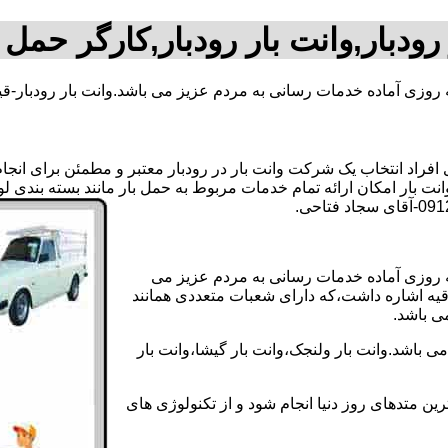
رودبار,وانت بار رودبار,کارگر حمل ب
ه روزی آماده خدمات رسانی به مردم عزیز می باشد.وانت بار رودبار-ق
اد انتخاب یک شرکت وانت بار در رودبار معتبر و مطمئن برای انجام ا
 وانت بار امکان ارائه تمام خدمات مربوط به حمل بار مانند بسته بندی 
انه روزی آماده خدمات رسانی به مردم عزیز می
دقیه اشاره داشت،که دارای شعبات متعددی همانند
می باشد.
ی باشد.وانت بار ولنجک،وانت بار گیشا،وانت بار
ین متدهای روز دنیا انجام شود و از تکنولوژی های