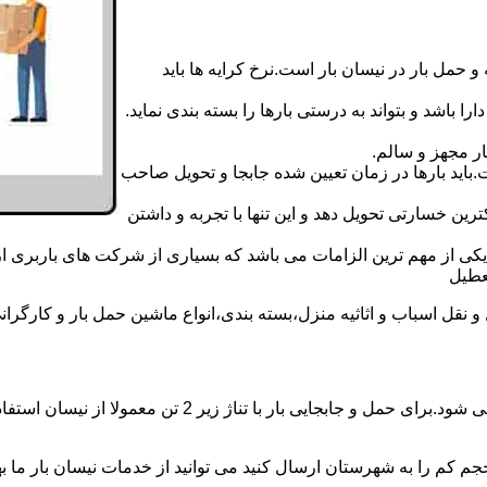
 حمل بار در نیسان بار است.نرخ کرایه ها باید
ا باشد و بتواند به درستی بارها را بسته بندی نماید.
ر مجهز و سالم.
اید بارها در زمان تعیین شده جابجا و تحویل صاحب
رین خسارتی تحویل دهد و این تنها با تجربه و داشتن
مه یکی از مهم ترین الزامات می باشد که بسیاری از شرکت های باربری 
ل اسباب و اثاثیه منزل،بسته بندی،انواع ماشین حمل بار و کارگرانی زب
حمل و جابجایی بار با نیسان در نیسان بار رودبار بار همه ر
جم کم را به شهرستان ارسال کنید می توانید از خدمات نیسان بار ما بهره