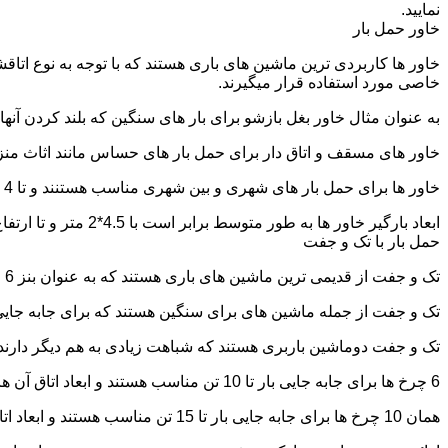
نمایید.
خاور حمل بار
خاور ها کاربردی ترین ماشین های باری هستند که با توجه به نوع اتاق
خاصی مورد استفاده قرار میگیرند.
به عنوان مثال خاور بغل بازشو برای بار های سنگین که بلند کردن آن
خاور های مسقف و اتاق دار برای حمل بار های حساس مانند اثاث منزل 
خاور ها برای حمل بار های شهری و بین شهری مناسب هستنند و تا 4 تن بار را به راحتی حمل میکنند.
ابعاد بارگیر خاور ها به طور متوسط برابر است با 4.5*2 متر و تا ارتفاع 2.5 تا 2.7 متر بار را به راحتی میتوان روی آنها قرار داد.
حمل بار با تک و جفت
تک و جفت از قدیمی ترین ماشین های باری هستند که به عنوان بنز 6 چرخ و 10 چرخ شناخته میشوند.
تک و جفت از جمله ماشین های برای سنگین هستند که برای جابه جایی ا
تک و جفت دوماشین باربری هستند که شباهت زیادی به هم دیگر دارند با این تفاوت که جفت 5 ت
6 چرخ ها برای جابه جایی بار تا 10 تن مناسب هستند و ابعاد اتاق آن ها برابر است با: 5.80*2.20 متر
همان 10 چرخ ها برای جابه جایی بار تا 15 تن مناسب هستند و ابعاد اتاق آن ها برابر است با: 6.80*2.25 متر