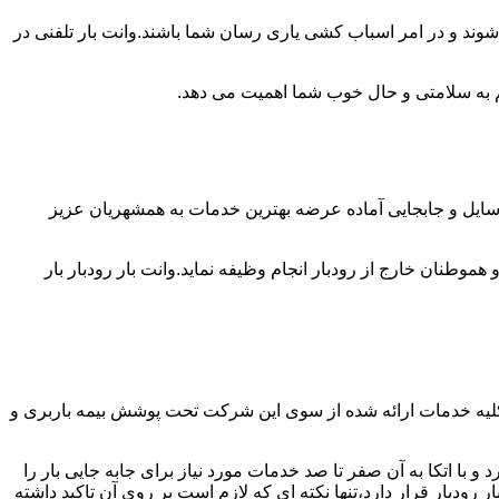
شوند و در امر اسباب کشی یاری رسان شما باشند.وانت بار تلفنی در
 هم به سلامتی و حال خوب شما اهمیت می دهد.
ی وسایل و جابجایی آماده عرضه بهترین خدمات به همشهریان عزیز
طنان خارج از رودبار انجام وظیفه نماید.وانت بار رودبار بار
 کلیه خدمات ارائه شده از سوی این شرکت تحت پوشش بیمه باربری و
 با اتکا به آن صفر تا صد خدمات مورد نیاز برای جابه جایی بار را
بار قرار دارد،تنها نکته ای که لازم است بر روی آن تاکید داشته