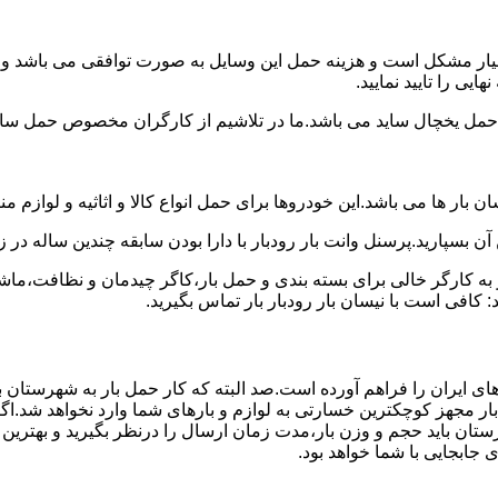
سیار مشکل است و هزینه حمل این وسایل به صورت توافقی می باشد و معم
یی را تایید نمایید.
یخچال ساید می باشد.ما در تلاشیم از کارگران مخصوص حمل ساید که
 بار ها می باشد.این خودروها برای حمل انواع کالا و اثاثیه و لوازم م
آن بسپارید.پرسنل وانت بار رودبار با دارا بودن سابقه چندین ساله در ز
 کارگر خالی برای بسته بندی و حمل بار،کاگر چیدمان و نظافت،ماشین
 کافی است با نیسان بار رودبار بار تماس بگیرید.
ای ایران را فراهم آورده است.صد البته که کار حمل بار به شهرستان ب
بار مجهز کوچکترین خسارتی به لوازم و بارهای شما وارد نخواهد شد.اگ
ان باید حجم و وزن بار،مدت زمان ارسال را درنظر بگیرید و بهترین گزی
ی جابجایی با شما خواهد بود.