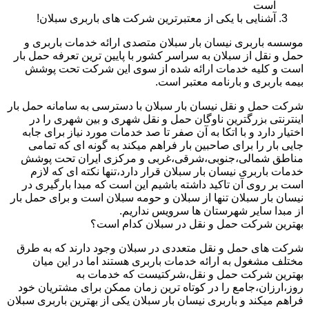
است
آشنایی با یکی از معتبرترین شرکت های باربری سبلان!
موسسه باربری نیسان بار سبلان متصدی ارائه خدمات باربری و
حمل و نقل از سبلان به سراسر کشور با پایین ترین تعرفه حمل بار
است و کلیه خدمات ارائه شده از سوی این شرکت تحت پوشش
بیمه باربری و بارنامه معتبر است.
شرکت حمل و نقل نیسان بار سبلان با دسترسی به سامانه حمل بار
اینترنتی بزرگترین ناوگان حمل و نقل شهری و بین شهری را در
اختیار دارد و با اتکا به آن صفر تا صد خدمات مورد نیاز برای جابه
جایی بار را برای صاحبین بار فراهم میکند به گونه ای که تمامی
مناطق شمالی،جنوبی،شرقی،غربی و مرکزی ایران تحت پوشش
خدمات باربری نیسان بار سبلان قرار دارد،تنها نکته ای که لازم
است بر روی آن تاکید داشته باشیم این است که مبدا بارگیری در
نیسان بار سبلان تنها از سبلان و حومه سبلان است و برای حمل بار
از مبدا سایر شهرستان ها سرویس نداریم.
بهترین شرکت حمل و نقل در سبلان کدام است؟
شرکت های حمل و نقل متعددی در سبلان وجود دارند که به طرق
مختلف مشغول به ارائه خدمات باربری هستند اما در این میان
بهترین شرکت حمل و نقل،شرکتیست که خدمات به
روز،ارزان،جامع را در کوتاه ترین زمان ممکن برای مشتریان خود
فراهم میکند و باربری نیسان بار سبلان یکی از بهترین باربری سبلان