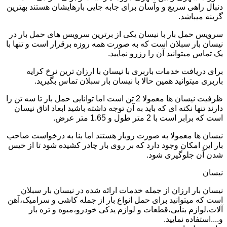
دنبال راهی سریع و وآسان برای جابه جایی بارهایشان هستند بهترین
گزینه میباشد.
سرویس حمل بار با نیسان یکی از برترین سرویس های حمل بار در
نیسان بار سبلان است که به صورت همه روزه برقرار است و تنها با
یک تماس میتوانید آن را رزرو نمایید.
برای دریافت خدمات باربری با نیسان با ارزان ترین نرخ کرایه
باربری میتوانید همین حالا با نیسان بار سبلان تماس بگیرید.
ظرفیت نیسان ها معمولا 2 تن است اما توانایی حمل بار تا سه تن را
دارند تنها نکته ای که باید به آن توجه داشته باشید ابعاد اتاق نیسان
است که برابر است با 2 متر طول و 1.65 متر عرض.
نیسان ها معمولا به صورت روباز هستند اما بنا به درخواست صاحب
بار این امکان وجود دارد که بر روی بار چادر کشیده شود تا از خیس
شدن آن جلوگیری شود.
نیسان
نیسان بار ارزان از جمله خدمات ارائه شده در نیسان بار سبلان
است که میتوانید برای حمل انواع بار از جمله کاشی و سرامیک،آهن
آلات،لوازم بنایی،قطعات و لوازم یدکی خودرو،میوه و تره بار
و....استفاده نمایید.