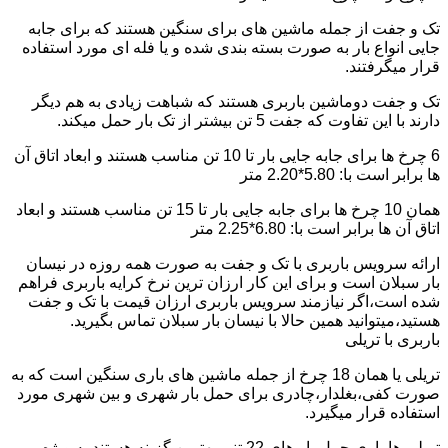
تک و جفت از جمله ماشین های برای سنگین هستند که برای جابه
جایی انواع بار به صورت بسته بندی شده و یا فله ای مورد استفاده
قرار میگرفتند.
تک و جفت دوماشین باربری هستند که شباهت زیادی به هم دیگر
دارند با این تفاوت که جفت 5 تن بیشتر از تک بار حمل میکند.
6 چرخ ها برای جابه جایی بار تا 10 تن مناسب هستند و ابعاد اتاق آن
ها برابر است با: 5.80*2.20 متر
همان 10 چرخ ها برای جابه جایی بار تا 15 تن مناسب هستند و ابعاد
اتاق آن ها برابر است با: 6.80*2.25 متر
ارائه سرویس باربری با تک و جفت به صورت همه روزه در نیسان
بار سبلان است و برای این کار ارزان ترین نرخ کرایه باربری فراهم
شده است،اگر نیازمند سرویس باربری ارزان قیمت با تک و جفت
هستید،میتوانید همین حالا با نیسان بار سبلان تماس بگیرید.
باربری با تریلی
تریلی یا همان 18 چرخ از جمله ماشین های باری سنگین است که به
صورت کفی،بغلدار،چادری برای حمل بار شهری و بین شهری مورد
استفاده قرار میگیرد.
تریلی ها باری حمل بار های 22 تنی بهترین گزینه هستند به ویژه