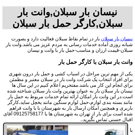
نیسان بار سبلان,وانت بار
سبلان,کارگر حمل بار سبلان
نیسان بار سبلان
بار در تمام نقاط سبلان فعالیت دارد و بصورت
شبانه روزی آماده خدمات رسانی به مردم عزیز می باشد.وانت بار
سبلان-قیمت ارزان و مناسب-حمل بار با وانت و نیسان
وانت بار سبلان با کارگر حمل بار
یکی از مهم ترین مراحل در اسباب کشی و حمل بار درون شهری
برای افراد انتخاب یک شرکت وانت بار در سبلان معتبر و مطمئن
برای انجام این کار می باشد.مفتخریم اعلام کنیم در این سال ها
نیسان بار سبلان بار به عنوان بهترین وانت بار سبلان شناخته شده
است.در این وانت بار امکان ارائه تمام خدمات مربوط به حمل بار
مانند بسته بندی لوازم،حمل لوازم سنگین مانند یخچل ساید،کارگر
باربری و همچنین امکان ارسال بار به شهرستان با با وانت فراهم
شده است برای بار از تهران به شهرستان ها با 09125758177 آقای
اقبال حسنی تماس بگیرید..
با