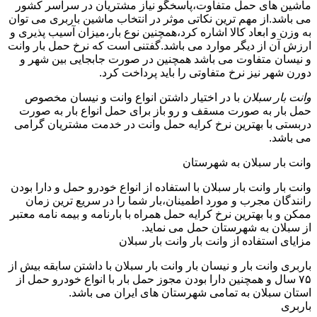
ماشین های حمل متفاوت،پاسخگو نیاز مشتریان در سراسر کشور
می باشد.از مهم ترین نکاتی موثر در انتخاب ماشین باربری می توان
به وزن و ابعاد کالا اشاره کرد،همچنین نوع بار،میزان آسیب پذیری و
ارزش آن از دیگر موارد می باشد.گفتنی است که نرخ حمل بار وانت
و نیسان متفاوت می باشد همچنین در صورت جابجایی بین شهر و
دورن شهر نیز نرخ متفاوتی را باید پرداخت کرد.
وانت بار سبلان
با در اختیار داشتن انواع وانت و نیسان مخصوص
حمل بار به صورت مسقف و رو باز برای حمل انواع بار به صورت
دربستی با بهترین نرخ کرایه حمل وانت در خدمت مشتریان گرامی
می باشد.
وانت بار سبلان به شهرستان
وانت بار وانت بار سبلان با استفاده از انواع خودرو حمل و دارا بودن
رانندگان مجرب و مورد اطمینان،بار شما را در سریع ترین زمان
ممکن و با بهترین نرخ کرایه حمل همراه با بارنامه و بیمه نامه معتبر
از سبلان به شهرستان حمل می نماید.
مزایای استفاده از وانت بار وانت بار سبلان
باربری وانت بار و نیسان بار وانت بار سبلان با داشتن سابقه بیش از
۷۵ سال و همچنین دارا بودن مجوز حمل بار با انواع خودرو حمل از
استان سبلان به تمامی شهرستان های ایران می باشد.
باربری