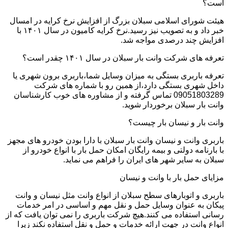
است؟
هیئت شورای اسلامی سبلان بزرگ از افزایش نرخ کرایه در امسال
خبر داد و به تصویب نیز رسید.نرخ کرایه کامیون در سال ۱۴۰۱ با
افزایش چند درصدی مواجه شد.
تعرفه های شرکت وانت بار سبلان در سال ۱۴۰۱ چقدر است؟
تعرفه باربری بستگی به میزان وسایل شما،باربری برون شهری یا
داخل شهری بستگی دارد،از همین رو با شماره های شرکت
09051803289 تماس گرفته و از مشاوره های خوب کارشناسان
وانت بار سبلان برخوردار شوید.
وانت بار و نیسان بار چیست؟
باربری وانت و نیسان وانت بار سبلان با دارا بودن خودرو های مجهز
با بارنامه دولتی و بیمه رایگان امکان حمل بار با انواع خودرو از
سبلان به سایر شهر های ایران را فراهم می نماید.
مزایای حمل بار با وانت و نیسان
باربری و اتوبارهای سطح سبلان از انواع وانت مثل نیسان و وانت
پیکان به عنوان وسایل حمل و نقل مهم و اساسی در امر خدمات
رسانی استفاده می کنند.هیچ شرکت باربری را نمی توان یافت که از
انواع وانت در جهت ارائه خدمات و حمل و نقل استفاده نکند زیرا