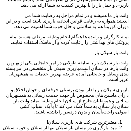
باربری و حمل بار را با بهترین کیفیت به شما ارائه می دهد.
وانت بار ما همیشه و در تمام مراحل به رضایت شما می
اندیشد.همواره به رعایت قوانین اتحادیه باربری پایبند است و در این
دوران کورونا هم به سلامتی و حال خوب شما اهمیت می دهد.
تمام کارگران و راننده ها هنگام انجام وظیفه موظف هستند تمام
پروتکل های بهداشتی را رعایت کرده و از ماسک استفاده نمایند.
وانت بار سبلان بار
وانت بار سبلان بار با سابقه طولانی در امر جابجایی یکی از بهترین
وانت بارها در سبلان است.باربری سبلان بار متخصص در امر بسته
بندی وسایل و جابجایی آماده عرضه بهترین خدمات به همشهریان
عزیز است.
باربری سبلان بار با دارا بودن پرسنلی حرفه ای و خوش اخلاق و
دارای ماشین های مخصوص بار جهت خدمت رسانی به همشهریان
سبلانی و هموطنان خارج از سبلان انجام وظیفه نماید.وانت بار
سبلان بار سبلان به شما کمک می کند تا با یک اسباب کشی
اصولی،راحت،آسان و بدون دردسر را داشته باشید.
معتبرترین شرکت های باربری سبلان!
مبدا بارگیری در نیسان بار سبلان تنها از سبلان و حومه سبلان