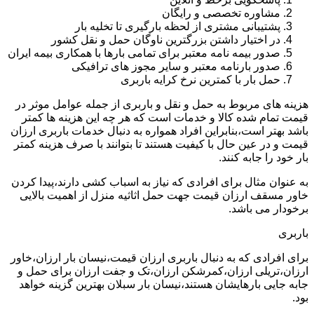
مشاوره تخصصی و رایگان
پشتیبانی مشتری از لحظه بارگیری تا تخلیه بار
در اختیار داشتن بزرگترین ناوگان حمل و نقل کشور
صدور بیمه نامه معتبر برای تمامی بارها با همکاری بیمه ایران
صدور بارنامه معتبر و سایر مجوز های ترافیکی
حمل بار با کمترین نرخ کرایه باربری
هزینه های مربوط به حمل و نقل و باربری از جمله عوامل موثر در
قیمت تمام شده کالا و خدمات است که هر چه این هزینه ها کمتر
باشد بهتر است،بنابراین افراد همواره به دنبال خدمات باربری ارزان
قیمت و در عین حال با کیفیت هستند تا بتوانند با صرف هزینه کمتر
بار خود را جابه کنند.
به عنوان مثال برای افرادی که نیاز به اسباب کشی دارند،پیدا کردن
خاور مسقف ارزان قیمت جهت حمل اثاثیه منزل از اهمیت بالایی
برخودار می باشد.
باربری
برای افرادی که به دنبال باربری ارزان قیمت،نیسان بار ارزان،خاور
ارزان،تریلی ارزان،کمرشکن ارزان،تک و جفت ارزان برای حمل و
جابه جایی بارهایشان هستند،نیسان بار سبلان بهترین گزینه خواهد
بود.