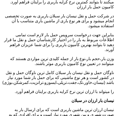
میکنند تا بتوانند کمترین نرخ کرایه باربری را برایتان فراهم آورد.
کامیون حمل بار ارزان
در شرکت حمل و نقل نیسان بار سبلان باربری به صورت تخصصی
انجام میشود و برای هر نوع باری از ماشین باری متناسب با آن
استفاده میشود.
بنابراین جهت درخواست سرویس حمل بار لازم است تمامی
اطلاعات مربوط به بار را در اختیار کارشناسان حمل و نقل ما قرار
دهید تا بتوانند بهترین کامیون باربری را برای شما عزیزان فراهم
آورند.
وزن بار،حجم بار،نوع بار از جمله کلیدی ترین مواردی هستند که
میتوانند در تعیین نوع کامیون باربری موثر باشند.
ناوگان حمل و نقل نیسان بار سبلان کامل ترین ناوگان حمل و نقل
در کشور است و هر نوع ماشینی که برای حمل بار شما مورد نیاز
باشد (نیسان،خاور،تک،جفت،تریلی،ایسوزو،ترانزیت،کمرشکن،بوژی)
را میتواند با ارزان ترین نرخ کرایه باربری برایتان فراهم آورد.
نیسان بار ارزان در سبلان
نیسان ارزان ترین ماشین باربری است که برای ارسال بار به
صورت شهری و بین شهری مورد نیاز است و برای افرادی که به