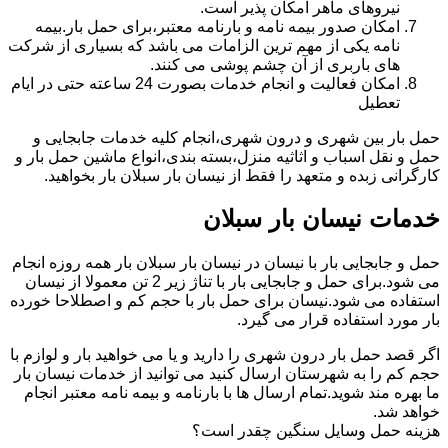
نیروهای ماهر امکان پذیر است.
امکان صدور بیمه نامه و بارنامه معتبر،برای حمل بار.بیمه
نامه یکی از مهم ترین الزامات می باشد که بسیاری از شرکت
های باربری از آن چشم پوشی می کنند.
امکان فعالیت و انجام خدمات بصورت 24 ساعته حتی در ایام
تعطیل
حمل بار بین شهری و درون شهری،انجام کلیه خدمات جابجایی و
حمل و نقل اسباب و اثاثیه منزل،بسته بندی،انواع ماشین حمل بار و
کارگرانی زبده و متعهد را فقط از نیسان بار سبلان بار بخواهید.
خدمات نیسان بار سبلان
حمل و جابجایی بار با نیسان در نیسان بار سبلان بار همه روزه انجام
می شود.برای حمل و جابجایی بار با تناژ زیر 2 تن معمولا از نیسان
استفاده می شود.نیسان برای حمل بار با حجم کم و اصطلاحا خورده
بار مورد استفاده قرار می گیرد.
اگر قصد حمل بار درون شهری را دارید و یا می خواهید بار و لوازم با
حجم کم را به شهرستان ارسال کنید می توانید از خدمات نیسان بار
ما بهره مند شوید.تمام ارسال ها با بارنامه و بیمه نامه معتبر انجام
خواهد شد.
هزینه حمل وسایل سنگین چقدر است؟