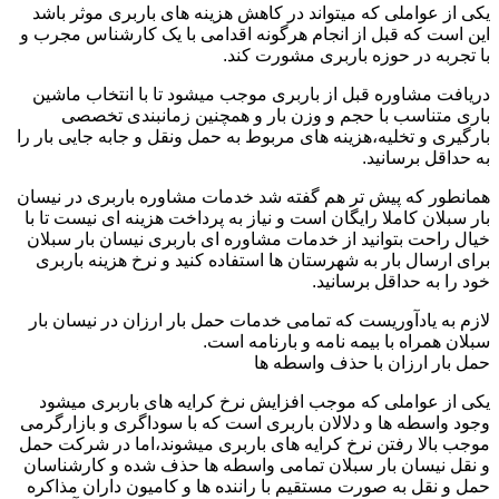
یکی از عواملی که میتواند در کاهش هزینه های باربری موثر باشد
این است که قبل از انجام هرگونه اقدامی با یک کارشناس مجرب و
با تجربه در حوزه باربری مشورت کند.
دریافت مشاوره قبل از باربری موجب میشود تا با انتخاب ماشین
باری متناسب با حجم و وزن بار و همچنین زمانبندی تخصصی
بارگیری و تخلیه،هزینه های مربوط به حمل ونقل و جابه جایی بار را
به حداقل برسانید.
همانطور که پیش تر هم گفته شد خدمات مشاوره باربری در نیسان
بار سبلان کاملا رایگان است و نیاز به پرداخت هزینه ای نیست تا با
خیال راحت بتوانید از خدمات مشاوره ای باربری نیسان بار سبلان
برای ارسال بار به شهرستان ها استفاده کنید و نرخ هزینه باربری
خود را به حداقل برسانید.
لازم به یادآوریست که تمامی خدمات حمل بار ارزان در نیسان بار
سبلان همراه با بیمه نامه و بارنامه است.
حمل بار ارزان با حذف واسطه ها
یکی از عواملی که موجب افزایش نرخ کرایه های باربری میشود
وجود واسطه ها و دلالان باربری است که با سوداگری و بازارگرمی
موجب بالا رفتن نرخ کرایه های باربری میشوند،اما در شرکت حمل
و نقل نیسان بار سبلان تمامی واسطه ها حذف شده و کارشناسان
حمل و نقل به صورت مستقیم با راننده ها و کامیون داران مذاکره