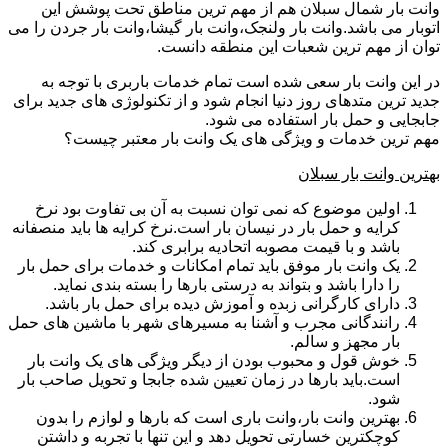
وانت بار شمال سبلان هم از مهم ترین مناطق تحت پوشش این
اتوبار می باشد.وانت بار ولنجک،وانت بار گیشا،وانت بار جردن را می
توان از مهم ترین شعبات این منطقه دانست.
در این وانت بار سعی شده است تمام خدمات باربری با توجه به
جدید ترین متدهای روز دنیا انجام شود و از تکنولوژی های جدید برای
جابجایی و حمل بار استفاده می شود.
مهم ترین خدمات و ویژگی های یک وانت بار معتبر چیست؟
بهترین وانت بار سبلان
اولین موضوع که نمی توان نسبت به آن بی تفاوت بود نرخ
کرایه و حمل بار در نیسان بار است.نرخ کرایه ها باید منصفانه
باشد و با قیمت مصوبه اتحادیه برابری کند.
یک وانت بار موفق باید تمام امکانات و خدمات برای حمل بار
را دارا باشد و بتواند به درستی بارها را بسته بندی نماید.
دارای کارگرانی زبده و آموزش دیده برای حمل بار باشد.
رانندگانی مجرب و آشنا به مسیرهای شهر با ماشین های حمل
بار مجهز و سالم.
خوش قول و محبوب بودن از دیگر ویژگی های یک وانت بار
است.باید بارها در زمان تعیین شده جابجا و تحویل صاحب بار
شود.
بهترین وانت بار،وانت باری است که بارها و لوازم را بدون
کوچکترین خسارتی تحویل دهد و این تنها با تجربه و داشتن