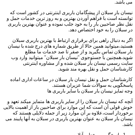
می باشد.
نیسان بار سبلان از پیشگامان باربری اینترنتی در کشور است که
توانسته است با فراهم آوردن بهترین و به روز ترین خدمات حمل و
نقل نظر صاحبین بار را به خود جلب نموده و عنوان بهترین باربری
در سبلان را به خود اختصاص دهد.
اگر به دنبال راهی برای برقراری ارتباط با بهترین باربری سبلان
هستید،میتوانید همین حالا از طریق شماره های درج شده با نیسان
بار سبلان تماس بگیرید و از صفر تا صد خدمات ما مطلع
شوید،همچنین با جستوجوی "نیسان بار سبلان" میتوانید وارد وب
سایت رسمی نیسان بار سبلان شده و از مشاوره اینترنتی
کارشناسان حمل و نقل بهره مند شوید.
کارشناسان حمل و نقل نیسان بار سبلان در ساعات اداری اماده
پاسخگویی به سوالات شما عزیران هستند.
وجه تمایز نیسان بار سبلان با سایر باربری ها
آنچه که نیسان بار سبلان را از سایر باربری ها متمایز میکند تعهد و
خوش قولی آن است که این موارد برای صاحبین بار از اهمیت بالایی
برخوردار است،علاوه بر آن موارد زیر از جمله دلایلی هستند که
نیسان بار سبلان به عنوان بهترین باربری در سبلان به آنها پایبند می
باشد.
پاسخگویی برخط و آنلاین