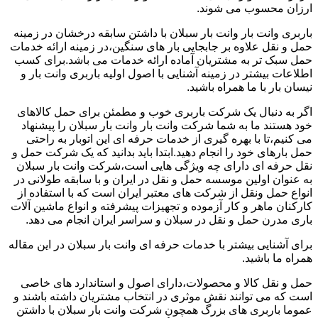
ارزان محسوب می شوند.
باربری وانت بار وانت بار سبلان با داشتن سابقه درخشان در زمینه
حمل و نقل علاوه بر جابجایی بار های سنگین،در زمینه ارائه خدمات
حمل سبک تر به مشتریان آماده ارائه خدمات می باشد.برای کسب
اطلاعات بیشتر در زمینه آشنایی با اصول اولیه باربری وانت بار و
نیسان بار با ما همراه باشید.
اگر به دنبال یک شرکت باربری خوب و مطمئن برای حمل کالاهای
خود هستند ما به شما شرکت وانت بار وانت بار سبلان را پیشنهاد
می کنیم،تا با بهره گیری از خدمات حرفه ای این اتوبار به راحتی
حمل بارهای خود را انجام دهید.ابتدا باید بدانید که یک شرکت حمل و
نقل حرفه ای دارای چه ویژگی هایی است،شرکت وانت بار سبلان
به عنوان اولین موسسه حمل و نقل در ایران و با سابقه طولانی در
انواع حمل ونقل از شرکت های معتبر ایران است که با استفاده از
کارکنان ماهر و کار آزموده و تجهیزات پیشرفته و انواع ماشین آلات
باری مدرن حمل و نقل در سبلان و سراسر ایران انجام می دهد.
برای آشنایی بیشتر با خدمات حرفه ای وانت بار سبلان در این مقاله
همراه ما باشید.
حمل و نقل کالا و محصولات،دارای اصول و استاندارد های خاصی
است که می توانند نقش موثری در انتخاب مشتریان داشته باشند و
عموما باربری های بزرگ همچون شرکت وانت بار سبلان با داشتن