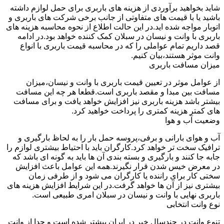
شاید بخواهید برآوردی از هزینه های باربری برای حمل لوازم داشته
باشید یا با قیمت های متفاوتی از جانب برخی شرکت های باربری و
اتوبار مواجه شده اید.در این حالت اطلاع از نحوه محاسبه هزینه های
باربری با وانت و نیسان در سبلان کمک کننده خواهد بود.در ادامه
قصد داریم تمام عواملی را که در محاسبه قیمت باربری با انواع
وانت موثر هستند،بیان کنیم.
میزان مسافت باربری
از عوامل موثر در تعیین قیمت باربری با وانت و نیسان،میزان
مسافت بین مبدا و مقصد باربری است.قطعا هر چه این مسافت
بیشتر باشد هزینه باربری نیز افزایش خواهد یافت و برای مسافت
های کمتر هزینه کمتری را پرداخت خواهید کرد.
وضعیت آب و هوا
آب و هوای بارانی و برفی،پروسه حمل بار را به لحاظ بارگیری و
ترافیک سخت تر خواهد کرد.کارگران باید با احتیاط بیشتری لوازم را
جابه جا کنند و بارگیری و بسته بندی آن ها باید به گونه ای باشد که
در معرض خیس شدن قرار نگیرند.همه این عوامل باعث افزایش
سختی کار برای راننده یا کارگران می شود و از طرفی زمان
بیشتری نیز از آن ها خواهد گرفت.در این شرایط افزایش هزینه های
باربری نهایی با وانت و نیسان در سبلان امری طبیعی است.
نوع وانت انتخابی
تنوع وانت در چندسال خیر در ایران بیشتر شده است و جدا از وانت