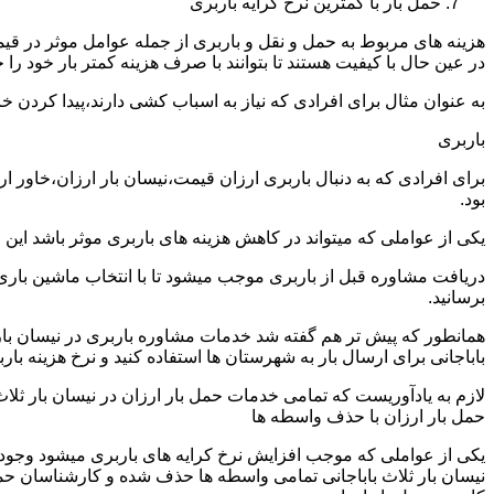
حمل بار با کمترین نرخ کرایه باربری
هزینه های مربوط به حمل و نقل و باربری از جمله عوامل موثر در قیم
در عین حال با کیفیت هستند تا بتوانند با صرف هزینه کمتر بار خود را جا
به عنوان مثال برای افرادی که نیاز به اسباب کشی دارند،پیدا کردن 
باربری
برای افرادی که به دنبال باربری ارزان قیمت،نیسان بار ارزان،خاور ا
بود.
یکی از عواملی که میتواند در کاهش هزینه های باربری موثر باشد این
دریافت مشاوره قبل از باربری موجب میشود تا با انتخاب ماشین باری
برسانید.
همانطور که پیش تر هم گفته شد خدمات مشاوره باربری در نیسان بار ثل
باباجانی برای ارسال بار به شهرستان ها استفاده کنید و نرخ هزینه بارب
لازم به یادآوریست که تمامی خدمات حمل بار ارزان در نیسان بار ثلاث ب
حمل بار ارزان با حذف واسطه ها
یکی از عواملی که موجب افزایش نرخ کرایه های باربری میشود وجود و
نیسان بار ثلاث باباجانی تمامی واسطه ها حذف شده و کارشناسان حمل و 