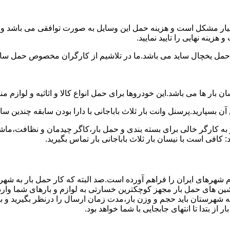
سیار مشکل است و هزینه حمل این وسایل به صورت توافقی می باشد و مع
هزینه نهایی را تایید نمایید.
یخچال ساید می باشد.ما در تلاشیم از کارگران مخصوص حمل ساید که
 بار ها می باشد.این خودروها برای حمل انواع کالا و اثاثیه و لوازم م
ن بسپارید.پرسنل وانت بار ثلاث باباجانی با دارا بودن سابقه چندین سا
 کارگر خالی برای بسته بندی و حمل بار،کاگر چیدمان و نظافت،ماشین
کافی است با نیسان بار ثلاث باباجانی بار تماس بگیرید.
م شهرهای ایران را فراهم آورده است.صد البته که کار حمل بار به شهرس
اشین های حمل بار مجهز کوچکترین خسارتی به لوازم و بارهای شما وار
ه شهرستان باید حجم و وزن بار،مدت زمان ارسال را درنظر بگیرید و بهتر
از بتدا تا انتهای جابجایی با شما خواهد بود.