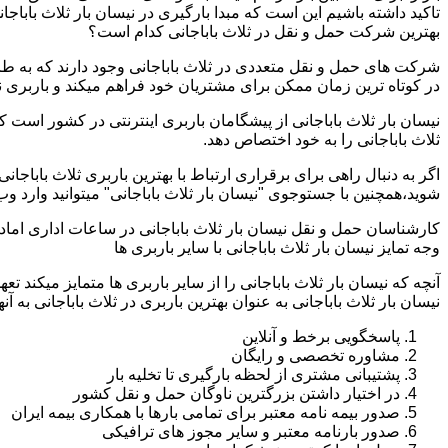
تاکید داشته باشیم این است که مبدا بارگیری در نیسان بار ثلاث باباجا
بهترین شرکت حمل و نقل در ثلاث باباجانی کدام است؟
شرکت های حمل و نقل متعددی در ثلاث باباجانی وجود دارند که به 
در کوتاه ترین زمان ممکن برای مشتریان خود فراهم میکند و باربری نیس
نیسان بار ثلاث باباجانی از پیشگامان باربری اینترنتی در کشور است 
ثلاث باباجانی را به خود اختصاص دهد.
اگر به دنبال راهی برای برقراری ارتباط با بهترین باربری ثلاث باباجا
شوید،همچنین با جستوجوی "نیسان بار ثلاث باباجانی" میتوانید وارد و
کارشناسان حمل و نقل نیسان بار ثلاث باباجانی در ساعات اداری اما
وجه تمایز نیسان بار ثلاث باباجانی با سایر باربری ها
آنچه که نیسان بار ثلاث باباجانی را از سایر باربری ها متمایز میکند 
نیسان بار ثلاث باباجانی به عنوان بهترین باربری در ثلاث باباجانی به آنها
پاسخگویی برخط و آنلاین
مشاوره تخصصی و رایگان
پشتیبانی مشتری از لحظه بارگیری تا تخلیه بار
در اختیار داشتن بزرگترین ناوگان حمل و نقل کشور
صدور بیمه نامه معتبر برای تمامی بارها با همکاری بیمه ایران
صدور بارنامه معتبر و سایر مجوز های ترافیکی