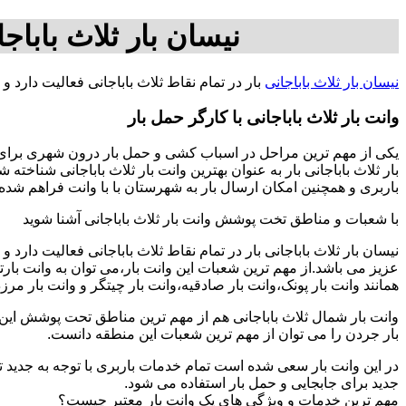
نیسان بار ثلاث باباجا
نیسان بار ثلاث باباجانی
بار در تمام نقاط ثلاث باباجانی فعالیت دارد
وانت بار ثلاث باباجانی با کارگر حمل بار
یکی از مهم ترین مراحل در اسباب کشی و حمل بار درون شهری برای افر
بار ثلاث باباجانی بار به عنوان بهترین وانت بار ثلاث باباجانی شناخ
باربری و همچنین امکان ارسال بار به شهرستان با با وانت فراهم شده است 09125758177-آقای سجا
با شعبات و مناطق تخت پوشش وانت بار ثلاث باباجانی آشنا شوید
نیسان بار ثلاث باباجانی بار در تمام نقاط ثلاث باباجانی فعالیت دار
عزیز می باشد.از مهم ترین شعبات این وانت بار،می توان به وانت با
همانند وانت بار پونک،وانت بار صادقیه،وانت بار چیتگر و وانت بار مرز
وانت بار شمال ثلاث باباجانی هم از مهم ترین مناطق تحت پوشش این ا
بار جردن را می توان از مهم ترین شعبات این منطقه دانست.
در این وانت بار سعی شده است تمام خدمات باربری با توجه به جدید تر
جدید برای جابجایی و حمل بار استفاده می شود.
مهم ترین خدمات و ویژگی های یک وانت بار معتبر چیست؟