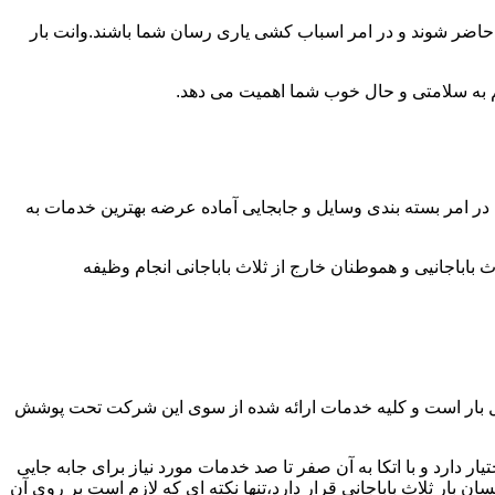
ل حاضر شوند و در امر اسباب کشی یاری رسان شما باشند.وانت بار
 هم به سلامتی و حال خوب شما اهمیت می دهد.
صص در امر بسته بندی وسایل و جابجایی آماده عرضه بهترین خدمات به
اباجانیی و هموطنان خارج از ثلاث باباجانی انجام وظیفه
 حمل بار است و کلیه خدمات ارائه شده از سوی این شرکت تحت پوشش
 دارد و با اتکا به آن صفر تا صد خدمات مورد نیاز برای جابه جایی
ار ثلاث باباجانی قرار دارد،تنها نکته ای که لازم است بر روی آن