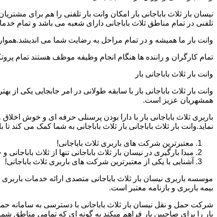
نیسان بار ثلاث باباجانی بار امکان وانت بار تلفنی را هم برای مشت
تلفنی در تمام مناطق ثلاث باباجانی دارای شعبه می باشد و تمام خدمات
وانت بار ما همیشه و در تمام مراحل به رضایت شما می اندیشد.همواره
تمام کارگران و راننده ها هنگام انجام وظیفه موظف هستند تمام پروتک
وانت بار ثلاث باباجانی بار
وانت بار ثلاث باباجانی بار با سابقه طولانی در امر جابجایی یکی از ب
همشهریان عزیز است.
باربری ثلاث باباجانی بار با دارا بودن پرسنلی حرفه ای و خوش اخلا
نماید.وانت بار ثلاث باباجانی بار ثلاث باباجانی به شما کمک می کند 
معتبرترین شرکت های باربری ثلاث باباجانی!
مبدا بارگیری در نیسان بار ثلاث باباجانی تنها از ثلاث باباجانی 
آشنایی با یکی از معتبرترین شرکت های باربری ثلاث باباجانی!
موسسه باربری نیسان بار ثلاث باباجانی متصدی ارائه خدمات باربری 
بیمه باربری و بارنامه معتبر است.
شرکت حمل و نقل نیسان بار ثلاث باباجانی با دسترسی به سامانه حمل ب
بار را برای صاحبین بار فراهم میکند به گونه ای که تمامی مناطق شم