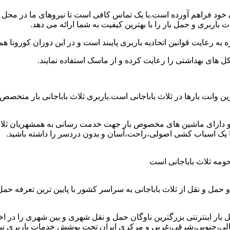
ریان خود فراهم آورده است.با یک تماس کافی است تا نیروهای ما در مح
 باربری و حمل بار را با بهترین کیفیت به شما ارائه می دهد.
 به رعایت قوانین اتحادیه باربری پایبند است و در این دوران کورونا
ل های بهداشتی را رعایت کرده و از ماسک استفاده نمایند.
هترین وانت بارها در ثلاث باباجانی است.باربری ثلاث باباجانی بار متخ
ق و دارای ماشین های مخصوص بار جهت خدمت رسانی به همشهریان ثلاث ب
تا با یک اسباب کشی اصولی،راحت،آسان و بدون دردسر را داشته باشید.
و حومه ثلاث باباجانی است
و حمل و نقل از ثلاث باباجانی به سراسر کشور با پایین ترین تعرفه
ار اینترنتی بزرگترین ناوگان حمل و نقل شهری و بین شهری را در اختیار
الی،جنوبی،شرقی،غربی و مرکزی ایران تحت پوشش خدمات باربری نیسان ب