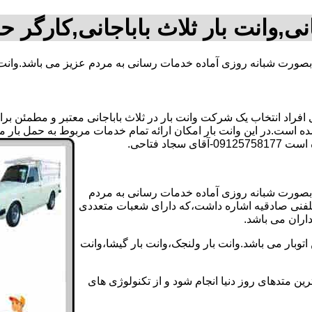
نی,وانت بار ثلاث باباجانی,کارگر ح
 و بصورت شبانه روزی آماده خدمات رسانی به مردم عزیز می باشد.وانت 
اد انتخاب یک شرکت وانت بار در ثلاث باباجانی معتبر و مطمئن برای 
ته شده است.در این وانت بار امکان ارائه تمام خدمات مربوط به حمل بار
د فتاحی.
د و بصورت شبانه روزی آماده خدمات رسانی به مردم
رتلفنی صادقیه اشاره داشت،که دارای شعبات متعددی
داران می باشد.
توبار می باشد.وانت بار ولنجک،وانت بار گیشا،وانت
ین متدهای روز دنیا انجام شود و از تکنولوژی های