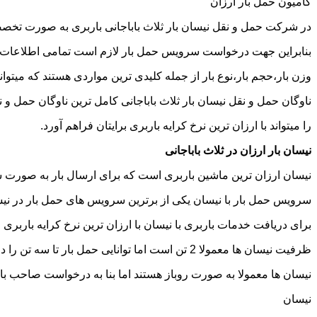
کامیون حمل بار ارزان
در شرکت حمل و نقل نیسان بار ثلاث باباجانی باربری به صورت تخصصی
بنابراین جهت درخواست سرویس حمل بار لازم است تمامی اطلاعات مربوط 
وزن بار،حجم بار،نوع بار از جمله کلیدی ترین مواردی هستند که میتوانن
ناوگان حمل و نقل نیسان بار ثلاث باباجانی کامل ترین ناوگان حمل 
را میتواند با ارزان ترین نرخ کرایه باربری برایتان فراهم آورد.
نیسان بار ارزان در ثلاث باباجانی
نیسان ارزان ترین ماشین باربری است که برای ارسال بار به صورت شه
سرویس حمل بار با نیسان یکی از برترین سرویس های حمل بار در نیسان 
برای دریافت خدمات باربری با نیسان با ارزان ترین نرخ کرایه باربری میت
ظرفیت نیسان ها معمولا 2 تن است اما توانایی حمل بار تا سه تن را دارند تنها نکته ای که باید به آن توجه داشته باشید ابعاد اتاق نیسان است که برابر است با 2 متر طول و 1.65 متر عرض.
نیسان ها معمولا به صورت روباز هستند اما بنا به درخواست صاحب با
نیسان