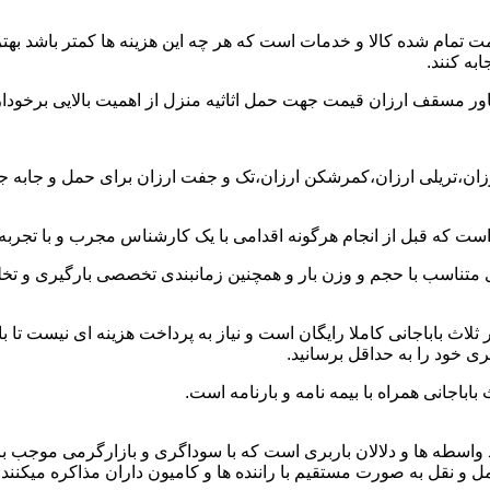
ت تمام شده کالا و خدمات است که هر چه این هزینه ها کمتر باشد بهتر 
به کنند.
خاور مسقف ارزان قیمت جهت حمل اثاثیه منزل از اهمیت بالایی برخودار
رزان،تریلی ارزان،کمرشکن ارزان،تک و جفت ارزان برای حمل و جابه جایی
 است که قبل از انجام هرگونه اقدامی با یک کارشناس مجرب و با تجرب
 متناسب با حجم و وزن بار و همچنین زمانبندی تخصصی بارگیری و تخلیه
اث باباجانی کاملا رایگان است و نیاز به پرداخت هزینه ای نیست تا با
ری خود را به حداقل برسانید.
اباجانی همراه با بیمه نامه و بارنامه است.
اسطه ها و دلالان باربری است که با سوداگری و بازارگرمی موجب بال
نقل به صورت مستقیم با راننده ها و کامیون داران مذاکره میکنند تا بت