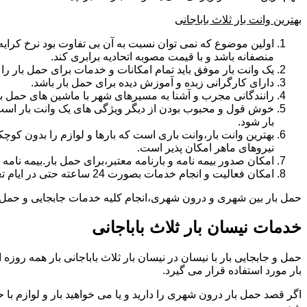
بهترین وانت بار ثلاث باباجانی
اولین موضوع که نمی توان نسبت به آن بی تفاوت بود نرخ کرایه و
منصفانه باشد و با قیمت مصوبه اتحادیه برابری کند.
یک وانت بار موفق باید تمام امکانات و خدمات برای حمل بار را دار
دارای کارگرانی زبده و آموزش دیده برای حمل بار باشد.
رانندگانی مجرب و آشنا به مسیرهای شهر با ماشین های حمل با
خوش قول و محبوب بودن از دیگر ویژگی های یک وانت بار است.ب
بار شود.
بهترین وانت بار،وانت باری است که بارها و لوازم را بدون کوچکت
نیروهای ماهر امکان پذیر است.
امکان صدور بیمه نامه و بارنامه معتبر،برای حمل بار.بیمه نا
امکان فعالیت و انجام خدمات بصورت 24 ساعته حتی در ایام تعطیل
حمل بار بین شهری و درون شهری،انجام کلیه خدمات جابجایی و حمل و نق
خدمات نیسان بار ثلاث باباجانی
بار مورد استفاده قرار می گیرد.
اگر قصد حمل بار درون شهری را دارید و یا می خواهید بار و لوازم با ح