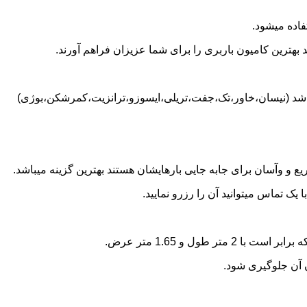
فاده میشود.
بهترین کامیون باربری را برای شما عزیزان فراهم آورند.
ز باشد (نیسان،خاور،تک،جفت،تریلی،ایسوزو،ترانزیت،کمرشکن،بوژی)
 و وآسان برای جابه جایی بارهایشان هستند بهترین گزینه میباشد.
ک تماس میتوانید آن را رزرو نمایید.
ن آن جلوگیری شود.