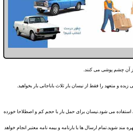
از آن چشم پوشی می کنند.
ه و متعهد را فقط از نیسان بار ثلاث باباجانی بار بخواهید.
 باباجانی بار همه روزه انجام می شود.برای حمل و جابجایی بار با تناژ زیر 2 تن معمولا از نیسان استفاده می شود.نیسان برای حمل بار با حجم کم و اصطلاحا خورده
 مند شوید.تمام ارسال ها با بارنامه و بیمه نامه معتبر انجام خواهد