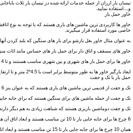
نیسان بار ارزان از جمله خدمات ارائه شده در نیسان بار ثلاث باباجان
و....استفاده نمایید.
خاور حمل بار
خاور ها کاربردی ترین ماشین های باری هستند که با توجه به نوع اتاق
خاصی مورد استفاده قرار میگیرند.
به عنوان مثال خاور بغل بازشو برای بار های سنگین که بلند کردن آن
خاور های مسقف و اتاق دار برای حمل بار های حساس مانند اثاث منزل 
خاور ها برای حمل بار های شهری و بین شهری مناسب هستنند و تا 4 تن بار را به راحتی حمل میکنند.
ابعاد بارگیر خاور ها به طور متوسط برابر است با 4.5*2 متر و تا ارتفاع 2.5 تا 2.7 متر بار را به راحتی میتوان روی آنها قرار داد.
حمل بار با تک و جفت
تک و جفت از قدیمی ترین ماشین های باری هستند که به عنوان بنز 6 چرخ و 10 چرخ شناخته میشوند.
تک و جفت از جمله ماشین های برای سنگین هستند که برای جابه جایی ا
تک و جفت دوماشین باربری هستند که شباهت زیادی به هم دیگر دارند با این تفاوت که جفت 5 ت
6 چرخ ها برای جابه جایی بار تا 10 تن مناسب هستند و ابعاد اتاق آن ها برابر است با: 5.80*2.20 متر
همان 10 چرخ ها برای جابه جایی بار تا 15 تن مناسب هستند و ابعاد اتاق آن ها برابر است با: 6.80*2.25 متر