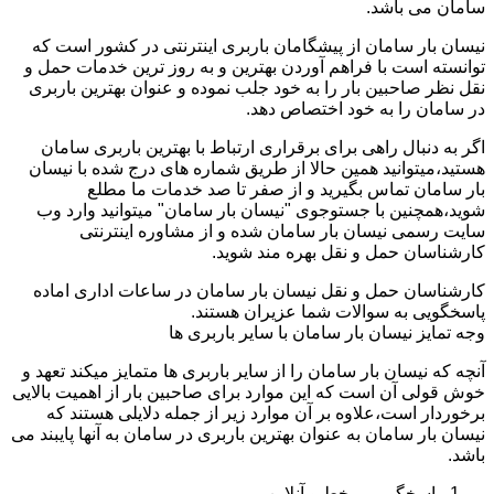
سامان می باشد.
نیسان بار سامان از پیشگامان باربری اینترنتی در کشور است که
توانسته است با فراهم آوردن بهترین و به روز ترین خدمات حمل و
نقل نظر صاحبین بار را به خود جلب نموده و عنوان بهترین باربری
در سامان را به خود اختصاص دهد.
اگر به دنبال راهی برای برقراری ارتباط با بهترین باربری سامان
هستید،میتوانید همین حالا از طریق شماره های درج شده با نیسان
بار سامان تماس بگیرید و از صفر تا صد خدمات ما مطلع
شوید،همچنین با جستوجوی "نیسان بار سامان" میتوانید وارد وب
سایت رسمی نیسان بار سامان شده و از مشاوره اینترنتی
کارشناسان حمل و نقل بهره مند شوید.
کارشناسان حمل و نقل نیسان بار سامان در ساعات اداری اماده
پاسخگویی به سوالات شما عزیران هستند.
وجه تمایز نیسان بار سامان با سایر باربری ها
آنچه که نیسان بار سامان را از سایر باربری ها متمایز میکند تعهد و
خوش قولی آن است که این موارد برای صاحبین بار از اهمیت بالایی
برخوردار است،علاوه بر آن موارد زیر از جمله دلایلی هستند که
نیسان بار سامان به عنوان بهترین باربری در سامان به آنها پایبند می
باشد.
پاسخگویی برخط و آنلاین