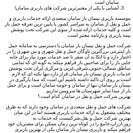
سامان است
آشنایی با یکی از معتبرترین شرکت های باربری سامان!
موسسه باربری نیسان بار سامان متصدی ارائه خدمات باربری و
حمل و نقل از سامان به سراسر کشور با پایین ترین تعرفه حمل بار
است و کلیه خدمات ارائه شده از سوی این شرکت تحت پوشش
بیمه باربری و بارنامه معتبر است.
شرکت حمل و نقل نیسان بار سامان با دسترسی به سامانه حمل
بار اینترنتی بزرگترین ناوگان حمل و نقل شهری و بین شهری را در
اختیار دارد و با اتکا به آن صفر تا صد خدمات مورد نیاز برای جابه
جایی بار را برای صاحبین بار فراهم میکند به گونه ای که تمامی
مناطق شمالی،جنوبی،شرقی،غربی و مرکزی ایران تحت پوشش
خدمات باربری نیسان بار سامان قرار دارد،تنها نکته ای که لازم
است بر روی آن تاکید داشته باشیم این است که مبدا بارگیری در
نیسان بار سامان تنها از سامان و حومه سامان است و برای حمل
بار از مبدا سایر شهرستان ها سرویس نداریم.
بهترین شرکت حمل و نقل در سامان کدام است؟
شرکت های حمل و نقل متعددی در سامان وجود دارند که به طرق
مختلف مشغول به ارائه خدمات باربری هستند اما در این میان
بهترین شرکت حمل و نقل،شرکتیست که خدمات به
روز،ارزان،جامع را در کوتاه ترین زمان ممکن برای مشتریان خود
فراهم میکند و باربری نیسان بار سامان یکی از بهترین باربری