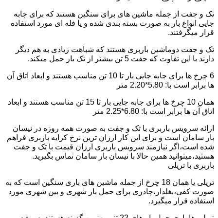
تک و جفت از جمله ماشین های برای سنگین هستند که برای جابه
جایی انواع بار به صورت بسته بندی شده و یا فله ای مورد استفاده
قرار میگرفتند.
تک و جفت دوماشین باربری هستند که شباهت زیادی به هم دیگر
دارند با این تفاوت که جفت 5 تن بیشتر از تک بار حمل میکند.
6 چرخ ها برای جابه جایی بار تا 10 تن مناسب هستند و ابعاد اتاق آن
ها برابر است با: 5.80*2.20 متر
همان 10 چرخ ها برای جابه جایی بار تا 15 تن مناسب هستند و ابعاد
اتاق آن ها برابر است با: 6.80*2.25 متر
ارائه سرویس باربری با تک و جفت به صورت همه روزه در نیسان
بار سامان است و برای این کار ارزان ترین نرخ کرایه باربری فراهم
شده است،اگر نیازمند سرویس باربری ارزان قیمت با تک و جفت
هستید،میتوانید همین حالا با نیسان بار سامان تماس بگیرید.
باربری با تریلی
تریلی یا همان 18 چرخ از جمله ماشین های باری سنگین است که به
صورت کفی،بغلدار،چادری برای حمل بار شهری و بین شهری مورد
استفاده قرار میگیرد.
تریلی ها باری حمل بار های 22 تنی بهترین گزینه هستند به ویژه