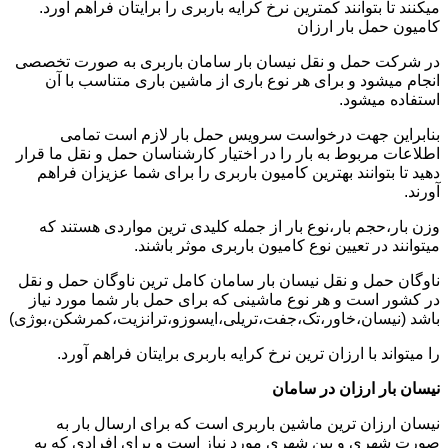
میکنند تا بتوانند کمترین نرخ کرایه باربری را برایتان فراهم آورد.
کامیون حمل بار ارزان
در شرکت حمل و نقل نیسان بار سامان باربری به صورت تخصصی
انجام میشود و برای هر نوع باری از ماشین باری متناسب با آن
استفاده میشود.
بنابراین جهت درخواست سرویس حمل بار لازم است تمامی
اطلاعات مربوط به بار را در اختیار کارشناسان حمل و نقل ما قرار
دهید تا بتوانند بهترین کامیون باربری را برای شما عزیزان فراهم
آورند.
وزن بار،حجم بار،نوع بار از جمله کلیدی ترین مواردی هستند که
میتوانند در تعیین نوع کامیون باربری موثر باشند.
ناوگان حمل و نقل نیسان بار سامان کامل ترین ناوگان حمل و نقل
در کشور است و هر نوع ماشینی که برای حمل بار شما مورد نیاز
باشد (نیسان،خاور،تک،جفت،تریلی،ایسوزو،ترانزیت،کمرشکن،بوژی)
را میتواند با ارزان ترین نرخ کرایه باربری برایتان فراهم آورد.
نیسان بار ارزان در سامان
نیسان ارزان ترین ماشین باربری است که برای ارسال بار به
صورت شهری و بین شهری مورد نیاز است و برای افرادی که به