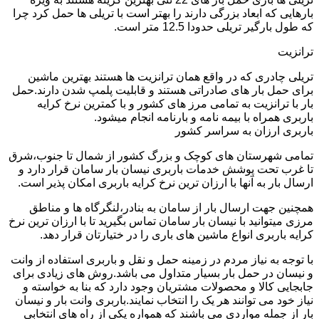
بارهایی که ابعاد بزرگی دارند را بهتر است با تریلی ها حمل کرد چرا
که طول بارگیر تریلی حدودا 12.5 متر است.
ترانزیت
تریلی چادری که در واقع همان ترانزیت ها هستند بهترین ماشین
برای حمل بار های صادراتی هستند و قابلیت پلمپ شدن دارند.حمل
بار با ترانزیت به تمامی مرز های کشور و با کمترین نرخ کرایه
باربری همراه با بیمه نامه و بارنامه انجام میشود.
باربری ارزان به سراسر کشور
تمامی شهرستان های کوچک و بزرگ کشور از شمال تا جنوب،شرق
تا غرب تحت پوشش خدمات باربری نیسان بار سامان قرار دارد و
ارسال بار به آنها با ارزان ترین نرخ کرایه باربری امکان پذیر است.
همچنین جهت ارسال بار از سامان به بنادر،لنگرگاه ها و مناطق
مرزی میتوانید با نیسان بار سامان تماس بگیرید تا با ارزان ترین نرخ
کرایه باربری انواع ماشین های باری را در ختیارتان قرار دهد.
با توجه به نیاز مردم در زمینه حمل و نقل و باربری استفاده از وانت
و نیسان در حمل بار بسیار متداول می باشد.روش های زیادی برای
جابجایی کالا و محصولات مشتریان وجود دارد که بنا به خواسته و
نیاز خود می توانند هر یک را انتخاب نمایند.باربری وانت بار و نیسان
بار از جمله مواردی می باشند که همواره یکی از راه های انتخابی