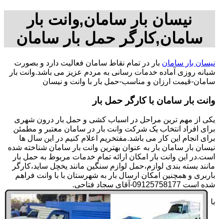
نیسان بار سامان,وانت بار
سامان,کارگر حمل بار سامان
نیسان بار سامان
بار در تمام نقاط سامان فعالیت دارد و بصورت
شبانه روزی آماده خدمات رسانی به مردم عزیز می باشد.وانت بار
سامان-قیمت ارزان و مناسب-حمل بار با وانت و نیسان
وانت بار سامان با کارگر حمل بار
یکی از مهم ترین مراحل در اسباب کشی و حمل بار درون شهری
برای افراد انتخاب یک شرکت وانت بار در سامان معتبر و مطمئن
برای انجام این کار می باشد.مفتخریم اعلام کنیم در این سال ها
نیسان بار سامان بار به عنوان بهترین وانت بار سامان شناخته شده
است.در این وانت بار امکان ارائه تمام خدمات مربوط به حمل بار
مانند بسته بندی لوازم،حمل لوازم سنگین مانند یخچل ساید،کارگر
باربری و همچنین امکان ارسال بار به شهرستان با با وانت فراهم
شده است 09125758177-آقای سجاد فتاحی.
با