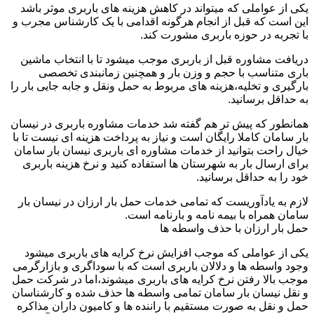
یکی از عواملی که میتواند در کاهش هزینه های باربری موثر باشد
این است که قبل از انجام هرگونه اقدامی با یک کارشناس مجرب و
با تجربه در حوزه باربری مشورت کند.
دریافت مشاوره قبل از باربری موجب میشود تا با انتخاب ماشین
باری متناسب با حجم و وزن بار و همچنین زمانبندی تخصصی
بارگیری و تخلیه،هزینه های مربوط به حمل ونقل و جابه جایی بار را
به حداقل برسانید.
همانطور که پیش تر هم گفته شد خدمات مشاوره باربری در نیسان
بار سامان کاملا رایگان است و نیاز به پرداخت هزینه ای نیست تا با
خیال راحت بتوانید از خدمات مشاوره ای باربری نیسان بار سامان
برای ارسال بار به شهرستان ها استفاده کنید و نرخ هزینه باربری
خود را به حداقل برسانید.
لازم به یادآوریست که تمامی خدمات حمل بار ارزان در نیسان بار
سامان همراه با بیمه نامه و بارنامه است.
حمل بار ارزان با حذف واسطه ها
یکی از عواملی که موجب افزایش نرخ کرایه های باربری میشود
وجود واسطه ها و دلالان باربری است که با سوداگری و بازارگرمی
موجب بالا رفتن نرخ کرایه های باربری میشوند،اما در شرکت حمل
و نقل نیسان بار سامان تمامی واسطه ها حذف شده و کارشناسان
حمل و نقل به صورت مستقیم با راننده ها و کامیون داران مذاکره