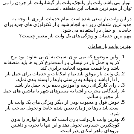
اتوبار می باشد.وانت بار ولنجک،وانت بار گیشا،وانت بار جردن را می
توان از مهم ترین شعبات این منطقه دانست.
در این وانت بار سعی شده است تمام خدمات باربری با توجه به
جدید ترین متدهای روز دنیا انجام شود و از تکنولوژی های جدید برای
جابجایی و حمل بار استفاده می شود.
مهم ترین خدمات و ویژگی های یک وانت بار معتبر چیست؟
بهترین وانت بار سامان
اولین موضوع که نمی توان نسبت به آن بی تفاوت بود نرخ
کرایه و حمل بار در نیسان بار است.نرخ کرایه ها باید منصفانه
باشد و با قیمت مصوبه اتحادیه برابری کند.
یک وانت بار موفق باید تمام امکانات و خدمات برای حمل بار
را دارا باشد و بتواند به درستی بارها را بسته بندی نماید.
دارای کارگرانی زبده و آموزش دیده برای حمل بار باشد.
رانندگانی مجرب و آشنا به مسیرهای شهر با ماشین های حمل
بار مجهز و سالم.
خوش قول و محبوب بودن از دیگر ویژگی های یک وانت بار
است.باید بارها در زمان تعیین شده جابجا و تحویل صاحب بار
شود.
بهترین وانت بار،وانت باری است که بارها و لوازم را بدون
کوچکترین خسارتی تحویل دهد و این تنها با تجربه و داشتن
نیروهای ماهر امکان پذیر است.