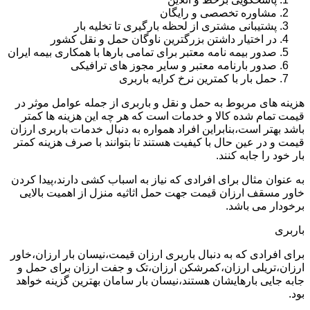
مشاوره تخصصی و رایگان
پشتیبانی مشتری از لحظه بارگیری تا تخلیه بار
در اختیار داشتن بزرگترین ناوگان حمل و نقل کشور
صدور بیمه نامه معتبر برای تمامی بارها با همکاری بیمه ایران
صدور بارنامه معتبر و سایر مجوز های ترافیکی
حمل بار با کمترین نرخ کرایه باربری
هزینه های مربوط به حمل و نقل و باربری از جمله عوامل موثر در
قیمت تمام شده کالا و خدمات است که هر چه این هزینه ها کمتر
باشد بهتر است،بنابراین افراد همواره به دنبال خدمات باربری ارزان
قیمت و در عین حال با کیفیت هستند تا بتوانند با صرف هزینه کمتر
بار خود را جابه کنند.
به عنوان مثال برای افرادی که نیاز به اسباب کشی دارند،پیدا کردن
خاور مسقف ارزان قیمت جهت حمل اثاثیه منزل از اهمیت بالایی
برخودار می باشد.
باربری
برای افرادی که به دنبال باربری ارزان قیمت،نیسان بار ارزان،خاور
ارزان،تریلی ارزان،کمرشکن ارزان،تک و جفت ارزان برای حمل و
جابه جایی بارهایشان هستند،نیسان بار سامان بهترین گزینه خواهد
بود.