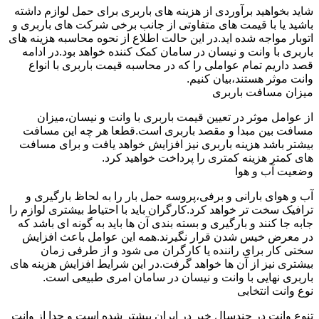
شاید بخواهید برآوردی از هزینه های باربری برای حمل لوازم داشته
باشید یا با قیمت های متفاوتی از جانب برخی شرکت های باربری و
اتوبار مواجه شده اید.در این حالت اطلاع از نحوه محاسبه هزینه های
باربری با وانت و نیسان در سامان کمک کننده خواهد بود.در ادامه
قصد داریم تمام عواملی را که در محاسبه قیمت باربری با انواع
وانت موثر هستند،بیان کنیم.
میزان مسافت باربری
از عوامل موثر در تعیین قیمت باربری با وانت و نیسان،میزان
مسافت بین مبدا و مقصد باربری است.قطعا هر چه این مسافت
بیشتر باشد هزینه باربری نیز افزایش خواهد یافت و برای مسافت
های کمتر هزینه کمتری را پرداخت خواهید کرد.
وضعیت آب و هوا
آب و هوای بارانی و برفی،پروسه حمل بار را به لحاظ بارگیری و
ترافیک سخت تر خواهد کرد.کارگران باید با احتیاط بیشتری لوازم را
جابه جا کنند و بارگیری و بسته بندی آن ها باید به گونه ای باشد که
در معرض خیس شدن قرار نگیرند.همه این عوامل باعث افزایش
سختی کار برای راننده یا کارگران می شود و از طرفی زمان
بیشتری نیز از آن ها خواهد گرفت.در این شرایط افزایش هزینه های
باربری نهایی با وانت و نیسان در سامان امری طبیعی است.
نوع وانت انتخابی
تنوع وانت در چندسال خیر در ایران بیشتر شده است و جدا از وانت