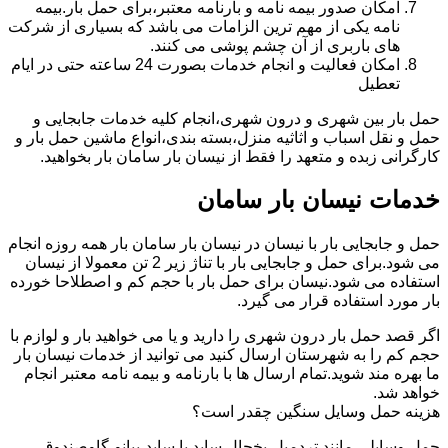
امکان صدور بیمه نامه و بارنامه معتبر،برای حمل بار.بیمه
نامه یکی از مهم ترین الزامات می باشد که بسیاری از شرکت
های باربری از آن چشم پوشی می کنند.
امکان فعالیت و انجام خدمات بصورت 24 ساعته حتی در ایام
تعطیل
حمل بار بین شهری و درون شهری،انجام کلیه خدمات جابجایی و
حمل و نقل اسباب و اثاثیه منزل،بسته بندی،انواع ماشین حمل بار و
کارگرانی زبده و متعهد را فقط از نیسان بار سامان بار بخواهید.
خدمات نیسان بار سامان
حمل و جابجایی بار با نیسان در نیسان بار سامان بار همه روزه انجام
می شود.برای حمل و جابجایی بار با تناژ زیر 2 تن معمولا از نیسان
استفاده می شود.نیسان برای حمل بار با حجم کم و اصطلاحا خورده
بار مورد استفاده قرار می گیرد.
اگر قصد حمل بار درون شهری را دارید و یا می خواهید بار و لوازم با
حجم کم را به شهرستان ارسال کنید می توانید از خدمات نیسان بار
ما بهره مند شوید.تمام ارسال ها با بارنامه و بیمه نامه معتبر انجام
خواهد شد.
هزینه حمل وسایل سنگین چقدر است؟
حمل وسایلی مانند تردمیل،یخچال ساید با ساید،پیانو،گاوصندوق