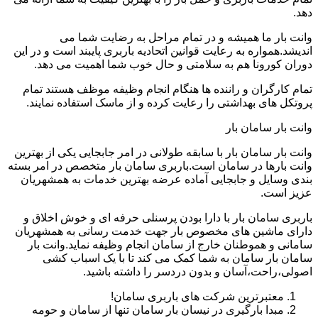
دهد.
وانت بار ما همیشه و در تمام مراحل به رضایت شما می
اندیشد.همواره به رعایت قوانین اتحادیه باربری پایبند است و در این
دوران کورونا هم به سلامتی و حال خوب شما اهمیت می دهد.
تمام کارگران و راننده ها هنگام انجام وظیفه موظف هستند تمام
پروتکل های بهداشتی را رعایت کرده و از ماسک استفاده نمایند.
وانت بار سامان بار
وانت بار سامان بار با سابقه طولانی در امر جابجایی یکی از بهترین
وانت بارها در سامان است.باربری سامان بار متخصص در امر بسته
بندی وسایل و جابجایی آماده عرضه بهترین خدمات به همشهریان
عزیز است.
باربری سامان بار با دارا بودن پرسنلی حرفه ای و خوش اخلاق و
دارای ماشین های مخصوص بار جهت خدمت رسانی به همشهریان
سامانی و هموطنان خارج از سامان انجام وظیفه نماید.وانت بار
سامان بار سامان به شما کمک می کند تا با یک اسباب کشی
اصولی،راحت،آسان و بدون دردسر را داشته باشید.
معتبرترین شرکت های باربری سامان!
مبدا بارگیری در نیسان بار سامان تنها از سامان و حومه