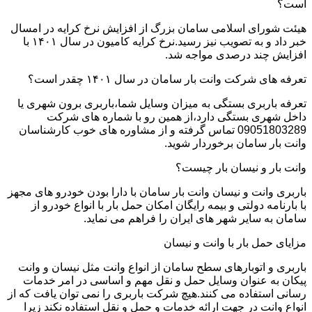
است؟
هیئت شورای اسلامی سامان بزرگ از افزایش نرخ کرایه در امسال
خبر داد و به تصویب نیز رسید.نرخ کرایه کامیون در سال ۱۴۰۱ با
افزایش چند درصدی مواجه شد.
تعرفه های شرکت وانت بار سامان در سال ۱۴۰۱ چقدر است؟
تعرفه باربری بستگی به میزان وسایل شما،باربری برون شهری یا
داخل شهری بستگی دارد،از همین رو با شماره های شرکت
09051803289 تماس گرفته و از مشاوره های خوب کارشناسان
وانت بار سامان برخوردار شوید.
وانت بار و نیسان بار چیست؟
باربری وانت و نیسان وانت بار سامان با دارا بودن خودرو های مجهز
با بارنامه دولتی و بیمه رایگان امکان حمل بار با انواع خودرو از
سامان به سایر شهر های ایران را فراهم می نماید.
مزایای حمل بار با وانت و نیسان
باربری و اتوبارهای سطح سامان از انواع وانت مثل نیسان و وانت
پیکان به عنوان وسایل حمل و نقل مهم و اساسی در امر خدمات
رسانی استفاده می کنند.هیچ شرکت باربری را نمی توان یافت که از
انواع وانت در جهت ارائه خدمات و حمل و نقل استفاده نکند زیرا