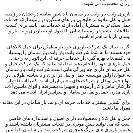
ارزان محسوب می شوند.
باربری وانت بار وانت بار سامان با داشتن سابقه درخشان در زمینه
حمل و نقل علاوه بر جابجایی بار های سنگین،در زمینه ارائه خدمات
حمل سبک تر به مشتریان آماده ارائه خدمات می باشد.برای کسب
اطلاعات بیشتر در زمینه آشنایی با اصول اولیه باربری وانت بار و
نیسان بار با ما همراه باشید.
اگر به دنبال یک شرکت باربری خوب و مطمئن برای حمل کالاهای
خود هستند ما به شما شرکت وانت بار وانت بار سامان را پیشنهاد
می کنیم،تا با بهره گیری از خدمات حرفه ای این اتوبار به راحتی
حمل بارهای خود را انجام دهید.ابتدا باید بدانید که یک شرکت حمل و
نقل حرفه ای دارای چه ویژگی هایی است،شرکت وانت بار سامان
به عنوان اولین موسسه حمل و نقل در ایران و با سابقه طولانی در
انواع حمل ونقل از شرکت های معتبر ایران است که با استفاده از
کارکنان ماهر و کار آزموده و تجهیزات پیشرفته و انواع ماشین آلات
باری مدرن حمل و نقل در سامان و سراسر ایران انجام می دهد.
برای آشنایی بیشتر با خدمات حرفه ای وانت بار سامان در این مقاله
همراه ما باشید.
حمل و نقل کالا و محصولات،دارای اصول و استاندارد های خاصی
است که می توانند نقش موثری در انتخاب مشتریان داشته باشند و
عموما باربری های بزرگ همچون شرکت وانت بار سامان با داشتن