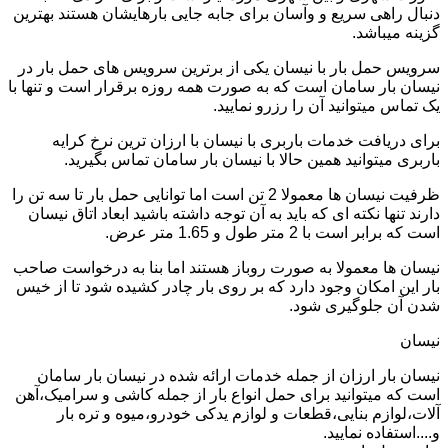
دنبال راهی سریع و وآسان برای جابه جایی بارهایشان هستند بهترین
گزینه میباشد.
سرویس حمل بار با نیسان یکی از برترین سرویس های حمل بار در
نیسان بار سامان است که به صورت همه روزه برقرار است و تنها با
یک تماس میتوانید آن را رزرو نمایید.
برای دریافت خدمات باربری با نیسان با ارزان ترین نرخ کرایه
باربری میتوانید همین حالا با نیسان بار سامان تماس بگیرید.
ظرفیت نیسان ها معمولا 2 تن است اما توانایی حمل بار تا سه تن را
دارند تنها نکته ای که باید به آن توجه داشته باشید ابعاد اتاق نیسان
است که برابر است با 2 متر طول و 1.65 متر عرض.
نیسان ها معمولا به صورت روباز هستند اما بنا به درخواست صاحب
بار این امکان وجود دارد که بر روی بار چادر کشیده شود تا از خیس
شدن آن جلوگیری شود.
نیسان
نیسان بار ارزان از جمله خدمات ارائه شده در نیسان بار سامان
است که میتوانید برای حمل انواع بار از جمله کاشی و سرامیک،آهن
آلات،لوازم بنایی،قطعات و لوازم یدکی خودرو،میوه و تره بار
و....استفاده نمایید.