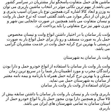
ماشین های حمل متفاوت،پاسخگو نیاز مشتریان در سراسر کشور
می باشد.از مهم ترین نکاتی موثر در انتخاب ماشین باربری می توان
به وزن و ابعاد کالا اشاره کرد،همچنین نوع بار،میزان آسیب پذیری و
ارزش آن از دیگر موارد می باشد.گفتنی است که نرخ حمل بار وانت
و نیسان متفاوت می باشد همچنین در صورت جابجایی بین شهر و
دورن شهر نیز نرخ متفاوتی را باید پرداخت کرد.
وانت بار سامان
با در اختیار داشتن انواع وانت و نیسان مخصوص
حمل بار به صورت مسقف و رو باز برای حمل انواع بار به صورت
دربستی با بهترین نرخ کرایه حمل وانت در خدمت مشتریان گرامی
می باشد.
وانت بار سامان به شهرستان
وانت بار وانت بار سامان با استفاده از انواع خودرو حمل و دارا بودن
رانندگان مجرب و مورد اطمینان،بار شما را در سریع ترین زمان
ممکن و با بهترین نرخ کرایه حمل همراه با بارنامه و بیمه نامه معتبر
از سامان به شهرستان حمل می نماید.
مزایای استفاده از وانت بار وانت بار سامان
باربری وانت بار و نیسان بار وانت بار سامان با داشتن سابقه بیش از
۷۵ سال و همچنین دارا بودن مجوز حمل بار با انواع خودرو حمل از
استان سامان به تمامی شهرستان های ایران می باشد.
باربری