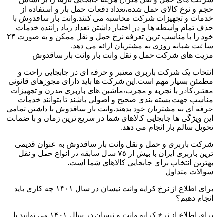
حجم و نوع کالای حمل شده،تعداد دفعات حمل بار و استفاده از
خدمات و تجهیزات شرکت محاسبه می کنند.وانت بار ساقدوش با
حذف تمام واسطه ها و در اختیار داشتن تعداد زیاد راننده خدمات
خود را با مناسب ترین تعرفه نرخ حمل و نقل ممکن و به صورت ۲۴
ساعت شبانه روزی به مشتریان ارائه می دهد.
مزیت های شرکت حمل و نقل وانت بار وانت بار ساقدوش
انتخاب یک شرکت باربری معتبر و حرفه ای در جابجایی راحت و
مطمئن بسیار مهم است.این شرکت ها باید دارای مجوزهای قانونی
معتبر،کادر با تجربه و مجرب،ماشین های باربری مدرن و تجهیزات
مناسب جهت بسته بندی صحیح و اصولی باشند تا بتوانند خدمات
حرفه ای به مشتریان خود بدهند.وانت بار ساقدوش با داشتن تمامی
این ویژگی ها جابجایی کالاهای شما در سریع ترین زمان و با ضمانت
تحویل سالم بار انجام می دهد.
شرکت باربری و حمل و نقل وانت بار ساقدوش به عنوان قدیمی
ترین باربری ایران با بیش از ۷۵ سال سابقه در انواع حمل و نقل
بهترین انتخاب برای جابجایی کالاهای شما است.
سوالات متداول
برای اطلاع از نرخ کرایه وانت نیسان در سال ۱۴۰۱ چه کاری باید
انجام دهیم؟
برای اطلاع از نرخ کرایه وانت و نیسان در سال ۱۴۰۱ می توانید با