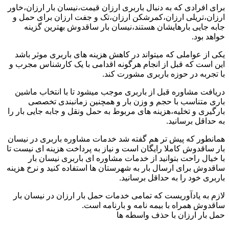
برای افرادی که به دنبال باربری ارزان قیمت،نیسان بار ارزان،خاور
ارزان،تریلی ارزان،کمرشکن ارزان،تک و جفت ارزان برای حمل و
جابه جایی بارهایشان هستند،نیسان بار ساقدوش بهترین گزینه
خواهد بود.
یکی از عواملی که میتواند در کاهش هزینه های باربری موثر باشد
این است که قبل از انجام هرگونه اقدامی با یک کارشناس مجرب و
با تجربه در حوزه باربری مشورت کند.
دریافت مشاوره قبل از باربری موجب میشود تا با انتخاب ماشین
باری متناسب با حجم و وزن بار و همچنین زمانبندی تخصصی
بارگیری و تخلیه،هزینه های مربوط به حمل ونقل و جابه جایی بار را
به حداقل برسانید.
همانطور که پیش تر هم گفته شد خدمات مشاوره باربری در نیسان
بار ساقدوش کاملا رایگان است و نیاز به پرداخت هزینه ای نیست تا
با خیال راحت بتوانید از خدمات مشاوره ای باربری نیسان بار
ساقدوش برای ارسال بار به شهرستان ها استفاده کنید و نرخ هزینه
باربری خود را به حداقل برسانید.
لازم به یادآوریست که تمامی خدمات حمل بار ارزان در نیسان بار
ساقدوش همراه با بیمه نامه و بارنامه است.
حمل بار ارزان با حذف واسطه ها