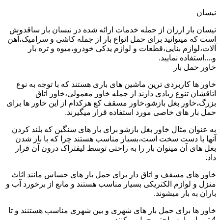
نیسان
نیسان بار ارزان از جمله خدمات ارائه شده در نیسان بار ساقدوش
است که میتوانید برای حمل انواع بار از جمله کاشی و سرامیک،آهن
آلات،لوازم بنایی،قطعات و لوازم یدکی خودرو،میوه و تره بار
و....استفاده نمایید.
خاور حمل بار
خاور ها کاربردی ترین ماشین های باری هستند که با توجه به نوع
اتاقشان تنوع زیادی دارند از جمله خاور معمولی،خاور اتاق
بزرگ،خاور بغل بازشو،خاور مسقف کع هرکدام از این خاور ها برای
حمل بار های خاصی مورد استفاده قرار میگیرند.
به عنوان مثال خاور بغل بازشو برای بار های سنگین که بلند کردن
آنها با دست سخت است،بسیار مناسب هستند چرا که با باز شدن
بغل های آن میتوان بار را به راحتی توسط لیفتراک درون آن قرار
داد.
خاور های مسقف و اتاق دار برای حمل بار های حساس مانند اثاث
منزل و لوازم الکتریکی بسیار مناسب هستند و مانع از برخورد آب و
باران به بار میشوند.
خاور ها برای حمل بار های شهری و بین شهری مناسب هستنند و تا
4 تن بار را به راحتی حمل میکنند.