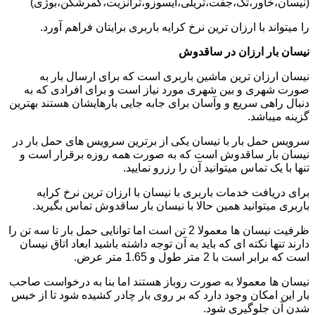
(نیسان،خاور،تک،جفت،تریلی،ایسوزو،ترانزیت،کمرشکن،بوژی)
را میتواند با ارزان ترین نرخ کرایه باربری برایتان فراهم آورد.
نیسان بار ارزان در ساقدوش
نیسان ارزان ترین ماشین باربری است که برای ارسال بار به
صورت شهری و بین شهری مورد نیاز است و برای افرادی که به
دنبال راهی سریع و وآسان برای جابه جایی بارهایشان هستند بهترین
گزینه میباشد.
سرویس حمل بار با نیسان یکی از برترین سرویس های حمل بار در
نیسان بار ساقدوش است که به صورت همه روزه برقرار است و
تنها با یک تماس میتوانید آن را رزرو نمایید.
برای دریافت خدمات باربری با نیسان با ارزان ترین نرخ کرایه
باربری میتوانید همین حالا با نیسان بار ساقدوش تماس بگیرید.
ظرفیت نیسان ها معمولا 2 تن است اما توانایی حمل بار تا سه تن را
دارند تنها نکته ای که باید به آن توجه داشته باشید ابعاد اتاق نیسان
است که برابر است با 2 متر طول و 1.65 متر عرض.
نیسان ها معمولا به صورت روباز هستند اما بنا به درخواست صاحب
بار این امکان وجود دارد که بر روی بار چادر کشیده شود تا از خیس
شدن آن جلوگیری شود.