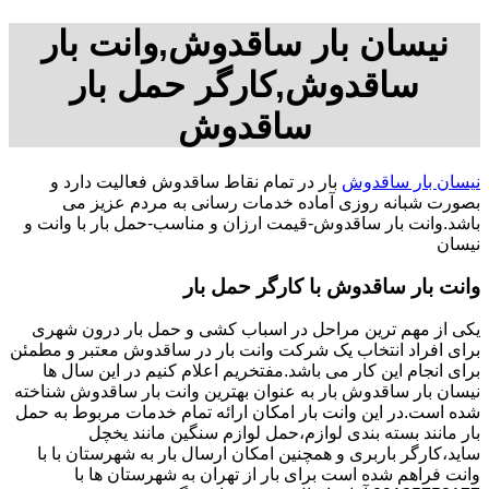
نیسان بار ساقدوش,وانت بار
ساقدوش,کارگر حمل بار
ساقدوش
نیسان بار ساقدوش
بار در تمام نقاط ساقدوش فعالیت دارد و
بصورت شبانه روزی آماده خدمات رسانی به مردم عزیز می
باشد.وانت بار ساقدوش-قیمت ارزان و مناسب-حمل بار با وانت و
نیسان
وانت بار ساقدوش با کارگر حمل بار
یکی از مهم ترین مراحل در اسباب کشی و حمل بار درون شهری
برای افراد انتخاب یک شرکت وانت بار در ساقدوش معتبر و مطمئن
برای انجام این کار می باشد.مفتخریم اعلام کنیم در این سال ها
نیسان بار ساقدوش بار به عنوان بهترین وانت بار ساقدوش شناخته
شده است.در این وانت بار امکان ارائه تمام خدمات مربوط به حمل
بار مانند بسته بندی لوازم،حمل لوازم سنگین مانند یخچل
ساید،کارگر باربری و همچنین امکان ارسال بار به شهرستان با با
وانت فراهم شده است برای بار از تهران به شهرستان ها با