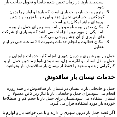
است.باید بارها در زمان تعیین شده جابجا و تحویل صاحب بار
شود.
بهترین وانت بار،وانت باری است که بارها و لوازم را بدون
کوچکترین خسارتی تحویل دهد و این تنها با تجربه و داشتن
نیروهای ماهر امکان پذیر است.
امکان صدور بیمه نامه و بارنامه معتبر،برای حمل بار.بیمه
نامه یکی از مهم ترین الزامات می باشد که بسیاری از شرکت
های باربری از آن چشم پوشی می کنند.
امکان فعالیت و انجام خدمات بصورت 24 ساعته حتی در ایام
تعطیل
حمل بار بین شهری و درون شهری،انجام کلیه خدمات جابجایی و
حمل و نقل اسباب و اثاثیه منزل،بسته بندی،انواع ماشین حمل بار و
کارگرانی زبده و متعهد را فقط از نیسان بار ساقدوش بار بخواهید.
خدمات نیسان بار ساقدوش
حمل و جابجایی بار با نیسان در نیسان بار ساقدوش بار همه روزه
انجام می شود.برای حمل و جابجایی بار با تناژ زیر 2 تن معمولا از
نیسان استفاده می شود.نیسان برای حمل بار با حجم کم و اصطلاحا
خورده بار مورد استفاده قرار می گیرد.
اگر قصد حمل بار درون شهری را دارید و یا می خواهید بار و لوازم با