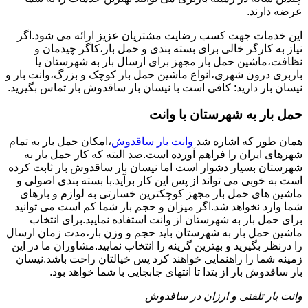
عرضه دارند.
این خدمات جهت کسب رضایت مشتریان عزیز ارائه می شود.اگر
نیاز به کارگر خالی برای بسته بندی و حمل بار،کاگر چیدمان و
نظافت،ماشین حمل بار مجهز برای ارسال بار به شهرستان یا
باربری درون شهری،انواع ماشین حمل بار کوچک و بزرگ،وانت بار و
نیسان بار دارید: کافی است با نیسان بار ساقدوش بار تماس بگیرید.
حمل بار به شهرستان با وانت
همان طور که اشاره شد
وانت بار ساقدوش
،امکان حمل بار به تمام
شهرهای ایران را فراهم آورده است.صد البته که کار حمل بار به
شهرستان بسیار دشوار است اما نیسان بار ساقدوش بار ثابت کرده
است به خوبی می تواند از پس این کار برآید.با بسته بندی اصولی و
ماشین های حمل بار مجهز کوچکترین خسارتی به لوازم و بارهای
شما وارد نخواهد شد.اگر میزان و حجم بار شما کم است می توانید
برای حمل بار به شهرستان از وانت استفاده نمایید.برای انتخاب
ماشین حمل بار به شهرستان باید حجم و وزن بار،مدت زمان ارسال
را درنظر بگیرید و بهترین گزینه را انتخاب نمایید.مشاوران ما در این
زمینه شما را راهنمایی خواهند کرد پس خیالتان راحت باشد.نیسان
بار ساقدوش بار از بتدا تا انتهای جابجایی با شما خواهد بود.
وانت بار تلفنی و ارزان در ساقدوش