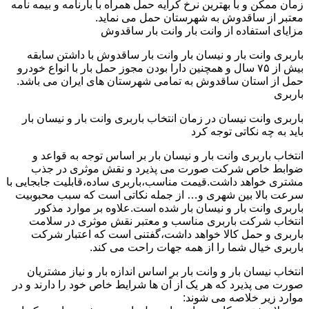
زمان ممکن و با بهترین نرخ کرایه حمل همراه با بارنامه و بیمه نامه
معتبر از ساقدوش به شهرستان حمل می نماید.
مزایای استفاده از وانت بار وانت بار ساقدوش
باربری وانت بار و نیسان بار وانت بار ساقدوش با داشتن سابقه
بیش از ۷۵ سال و همچنین دارا بودن مجوز حمل بار با انواع خودرو
حمل از استان ساقدوش به تمامی شهرستان های ایران می باشد.
باربری
باربری وانت نیسان در زمان انتخاب باربری وانت بار و نیسان بار
باید به چه نکاتی توجه کرد
انتخاب باربری وانت بار و نیسان بار بر اساس توجه به قواعد و
ضوابط خاص شرکت صورت می پذیرد و نقش موثری در جذب
مشتری خواهد داشت.قیمت مناسب،باربری ساده،قابلیت جابجایی با
سرعت بالا بین شهری و… از جمله نکاتی است که سبب محبوبیت
باربری وانت بار و نیسان بار شده است.علاوه بر موارد مذکور
انتخاب شرکت باربری مناسب و معتبر نقش موثری در سلامت
باربری و حمل کالا خواهد داشت،گفتنی است که اعتبار شرکت
باربری خیال شما را از همه جهات راحت می کند.
انتخاب نیسان بار و وانت بار بر اساس اندازه بار و نیاز مشتریان
صورت می پذیرد که هر یک از آن ها شرایط خاص خود را دارند و در
موارد زیر خلاصه می شوند: