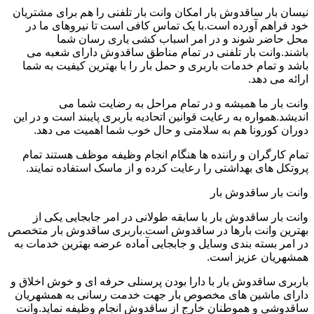
نیسان بار ساقدوش بار امکان وانت بار تلفنی را هم برای مشتریان
خود فراهم آورده است.با یک تماس کافی است تا نیروهای ما در
محل حاضر شوند و در امر اسباب کشی یاری رسان شما
باشند.وانت بار تلفنی در تمام مناطق ساقدوش دارای شعبه می
باشد و تمام خدمات باربری و حمل بار را با بهترین کیفیت به شما
ارائه می دهد.
وانت بار ما همیشه و در تمام مراحل به رضایت شما می
اندیشد.همواره به رعایت قوانین اتحادیه باربری پایبند است و در این
دوران کورونا هم به سلامتی و حال خوب شما اهمیت می دهد.
تمام کارگران و راننده ها هنگام انجام وظیفه موظف هستند تمام
پروتکل های بهداشتی را رعایت کرده و از ماسک استفاده نمایند.
وانت بار ساقدوش بار
وانت بار ساقدوش بار با سابقه طولانی در امر جابجایی یکی از
بهترین وانت بارها در ساقدوش است.باربری ساقدوش بار متخصص
در امر بسته بندی وسایل و جابجایی آماده عرضه بهترین خدمات به
همشهریان عزیز است.
باربری ساقدوش بار با دارا بودن پرسنلی حرفه ای و خوش اخلاق و
دارای ماشین های مخصوص بار جهت خدمت رسانی به همشهریان
ساقدوشی و هموطنان خارج از ساقدوش انجام وظیفه نماید.وانت