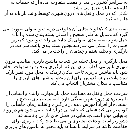
به سراسر کشور در مبدا و مقصد متفاوت آماده ارائه خدمات به
کلیه هموطنان عزیز می باشد.
نکاتی که در حمل و نقل های درون شهری توسط وانت بار باید به آن
ها توجه کرد
بسته بندی کالاها و جابجایی آن ها وقتی درست و اصولی صورت می
گیرد که وسایل به طور صحیح و اصولی بسته بندی شده و آماده
حمل شوند.بسته بندی اصولی یک جابجایی راحت و بدون کمترین
خسارت را ممکن می سازد.همچنین بسته بندی باعث سرعت در
بارگیری و تخلیه شده و چیدمان را راحت تر می کند.
محل بارگیری و محل تخلیه در انتخاب ماشین باربری مناسب درون
شهری تاثیر می گذارد.برای این که بارگیری و تخلیه به سهولت انجام
شود باید ماشین باربری تا حد امکان نزدیک به محل مورد نظر پارک
شود.وانت بار ساقدوش برای این منظورماشین های باربری را
متناسب با مکان مشتریان انتخاب می کند.
سرعت حمل و نقل به مسافت حمل بار،مهارت راننده و آشنایی آن
با مسیرهای درون شهر بستگی دارد.البته بسته بندی صحیح و
استفاده از افراد آموزش دیده در بارگیری و تخلیه زمان جابجایی را
کوتاه تر می کند.فصلی که جابجایی در آن انجام می شود هم در روند
جابجایی موثر است،جابجایی در فصل های بارانی و نامساعد
دشوارتر است و دقت بیشتری را می طلبد.شرکت باربری برای
حفاظت کالاها در شرایط نامساعد باید مجهز به ماشین های باربری