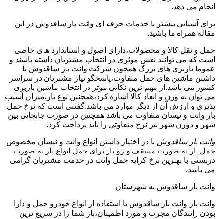
انجام می دهد.
برای آشنایی بیشتر با خدمات حرفه ای وانت بار ساقدوش در این
مقاله همراه ما باشید.
حمل و نقل کالا و محصولات،دارای اصول و استاندارد های خاصی
است که می توانند نقش موثری در انتخاب مشتریان داشته باشند و
عموما باربری های بزرگ همچون شرکت وانت بار ساقدوش با
داشتن ماشین های حمل متفاوت،پاسخگو نیاز مشتریان در سراسر
کشور می باشد.از مهم ترین نکاتی موثر در انتخاب ماشین باربری
می توان به وزن و ابعاد کالا اشاره کرد،همچنین نوع بار،میزان آسیب
پذیری و ارزش آن از دیگر موارد می باشد.گفتنی است که نرخ حمل
بار وانت و نیسان متفاوت می باشد همچنین در صورت جابجایی بین
شهر و دورن شهر نیز نرخ متفاوتی را باید پرداخت کرد.
وانت بار ساقدوش
با در اختیار داشتن انواع وانت و نیسان مخصوص
حمل بار به صورت مسقف و رو باز برای حمل انواع بار به صورت
دربستی با بهترین نرخ کرایه حمل وانت در خدمت مشتریان گرامی
می باشد.
وانت بار ساقدوش به شهرستان
وانت بار وانت بار ساقدوش با استفاده از انواع خودرو حمل و دارا
بودن رانندگان مجرب و مورد اطمینان،بار شما را در سریع ترین