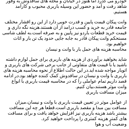
خودرو می گذرد اما هنوز در خیابان و محله های ساقدوش به وفور
شاهد رفت و آمد و حضور این وسیله باربری محبوب و کارآمد
هستیم.
وانت پیکان قیمت پایین و قدرت خوبی دارد از این رو اقشار مختلف
جامعه قادر به خرید و کسب درامد از آن هستند.هزینه نگه داری و
قیمت خرید قطعات باردو نیز پایین و به صرفه است.به لطف شاسی
مستحکم وانت پیکان قادر به جابه جایی حدود یک تن بار و اثاث
خواهیم بود.
محاسبه هزینه های حمل بار با وانت و نیسان
شاید بخواهید برآوردی از هزینه های باربری برای حمل لوازم داشته
باشید یا با قیمت های متفاوتی از جانب برخی شرکت های باربری و
اتوبار مواجه شده اید.در این حالت اطلاع از نحوه محاسبه هزینه های
باربری با وانت و نیسان در ساقدوش کمک کننده خواهد بود.در ادامه
قصد داریم تمام عواملی را که در محاسبه قیمت باربری با انواع
وانت موثر هستند،بیان کنیم.
میزان مسافت باربری
از عوامل موثر در تعیین قیمت باربری با وانت و نیسان،میزان
مسافت بین مبدا و مقصد باربری است.قطعا هر چه این مسافت
بیشتر باشد هزینه باربری نیز افزایش خواهد یافت و برای مسافت
های کمتر هزینه کمتری را پرداخت خواهید کرد.
وضعیت آب و هوا