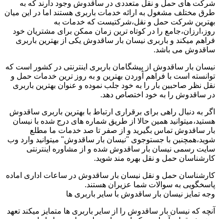
شرکت های حمل و نقل متعددی در ساقدوش وجود دارند که به
طرق مختلف مشغول به ارائه خدمات باربری هستند اما در این میان
بهترین شرکت حمل و نقل،شرکتیست که خدمات به
روز،ارزان،جامع را در کوتاه ترین زمان ممکن برای مشتریان خود
فراهم میکند و باربری نیسان بار ساقدوش یکی از بهترین باربری
ساقدوش می باشد.
نیسان بار ساقدوش از پیشگامان باربری اینترنتی در کشور است که
توانسته است با فراهم آوردن بهترین و به روز ترین خدمات حمل و
نقل نظر صاحبین بار را به خود جلب نموده و عنوان بهترین باربری
در ساقدوش را به خود اختصاص دهد.
اگر به دنبال راهی برای برقراری ارتباط با بهترین باربری ساقدوش
هستید،میتوانید همین حالا از طریق شماره های درج شده با نیسان
بار ساقدوش تماس بگیرید و از صفر تا صد خدمات ما مطلع
شوید،همچنین با جستوجوی "نیسان بار ساقدوش" میتوانید وارد وب
سایت رسمی نیسان بار ساقدوش شده و از مشاوره اینترنتی
کارشناسان حمل و نقل بهره مند شوید.
کارشناسان حمل و نقل نیسان بار ساقدوش در ساعات اداری اماده
پاسخگویی به سوالات شما عزیران هستند.
وجه تمایز نیسان بار ساقدوش با سایر باربری ها
آنچه که نیسان بار ساقدوش را از سایر باربری ها متمایز میکند تعهد