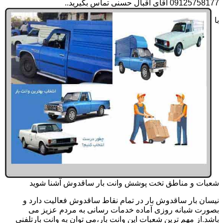
09125758177 آقای اقبال حسنی تماس بگیرید..
با
شعبات و مناطق تخت پوشش وانت بار ساقدوش آشنا شوید
نیسان بار ساقدوش بار در تمام نقاط ساقدوش فعالیت دارد و
بصورت شبانه روزی آماده خدمات رسانی به مردم عزیز می
باشد.از مهم ترین شعبات این وانت بار،می توان به وانت بارتلفنی