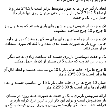
ابعاد بارگیر خاور ها به طور متوسط برابر است با 4.5*2 متر و تا
ارتفاع 2.5 تا 2.7 متر بار را به راحتی میتوان روی آنها قرار داد.
حمل بار با تک و جفت
تک و جفت از قدیمی ترین ماشین های باری هستند که به عنوان بنز
6 چرخ و 10 چرخ شناخته میشوند.
تک و جفت از جمله ماشین های برای سنگین هستند که برای جابه
جایی انواع بار به صورت بسته بندی شده و یا فله ای مورد استفاده
قرار میگرفتند.
تک و جفت دوماشین باربری هستند که شباهت زیادی به هم دیگر
دارند با این تفاوت که جفت 5 تن بیشتر از تک بار حمل میکند.
6 چرخ ها برای جابه جایی بار تا 10 تن مناسب هستند و ابعاد اتاق آن
ها برابر است با: 5.80*2.20 متر
همان 10 چرخ ها برای جابه جایی بار تا 15 تن مناسب هستند و ابعاد
اتاق آن ها برابر است با: 6.80*2.25 متر
ارائه سرویس باربری با تک و جفت به صورت همه روزه در نیسان
بار ساقدوش است و برای این کار ارزان ترین نرخ کرایه باربری
فراهم شده است،اگر نیازمند سرویس باربری ارزان قیمت با تک و