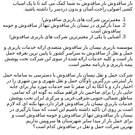
بار ساقدوش بار ساقدوش به شما کمک می کند تا با یک اسباب
کشی اصولی،راحت،آسان و بدون دردسر را داشته باشید.
معتبرترین شرکت های باربری ساقدوش!
مبدا بارگیری در نیسان بار ساقدوش تنها از ساقدوش و حومه
ساقدوش است
آشنایی با یکی از معتبرترین شرکت های باربری ساقدوش!
موسسه باربری نیسان بار ساقدوش متصدی ارائه خدمات باربری و
حمل و نقل از ساقدوش به سراسر کشور با پایین ترین تعرفه حمل
بار است و کلیه خدمات ارائه شده از سوی این شرکت تحت پوشش
بیمه باربری و بارنامه معتبر است.
شرکت حمل و نقل نیسان بار ساقدوش با دسترسی به سامانه حمل
بار اینترنتی بزرگترین ناوگان حمل و نقل شهری و بین شهری را در
اختیار دارد و با اتکا به آن صفر تا صد خدمات مورد نیاز برای جابه
جایی بار را برای صاحبین بار فراهم میکند به گونه ای که تمامی
مناطق شمالی،جنوبی،شرقی،غربی و مرکزی ایران تحت پوشش
خدمات باربری نیسان بار ساقدوش قرار دارد،تنها نکته ای که لازم
است بر روی آن تاکید داشته باشیم این است که مبدا بارگیری در
نیسان بار ساقدوش تنها از ساقدوش و حومه ساقدوش است و
برای حمل بار از مبدا سایر شهرستان ها سرویس نداریم.
بهترین شرکت حمل و نقل در ساقدوش کدام است؟