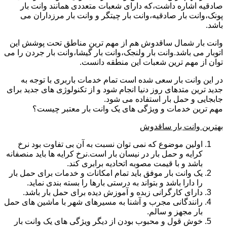
صادقیه اشاره داشت،که دارای شعبات متعددی همانند وانت بار
پونک،وانت بار صادقیه،وانت بار چیتگر و وانت بار مرزداران می
باشد.
وانت بار شمال ساقدوش هم از مهم ترین مناطق تحت پوشش این
اتوبار می باشد.وانت بار ولنجک،وانت بار گیشا،وانت بار جردن را می
توان از مهم ترین شعبات این منطقه دانست.
در این وانت بار سعی شده است تمام خدمات باربری با توجه به
جدید ترین متدهای روز دنیا انجام شود و از تکنولوژی های جدید برای
جابجایی و حمل بار استفاده می شود.
مهم ترین خدمات و ویژگی های یک وانت بار معتبر چیست؟
بهترین وانت بار ساقدوش
اولین موضوع که نمی توان نسبت به آن بی تفاوت بود نرخ
کرایه و حمل بار در نیسان بار است.نرخ کرایه ها باید منصفانه
باشد و با قیمت مصوبه اتحادیه برابری کند.
یک وانت بار موفق باید تمام امکانات و خدمات برای حمل بار
را دارا باشد و بتواند به درستی بارها را بسته بندی نماید.
دارای کارگرانی زبده و آموزش دیده برای حمل بار باشد.
رانندگانی مجرب و آشنا به مسیرهای شهر با ماشین های حمل
بار مجهز و سالم.
خوش قول و محبوب بودن از دیگر ویژگی های یک وانت بار