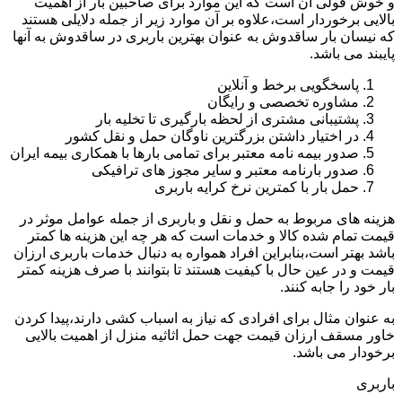
و خوش قولی آن است که این موارد برای صاحبین بار از اهمیت
بالایی برخوردار است،علاوه بر آن موارد زیر از جمله دلایلی هستند
که نیسان بار ساقدوش به عنوان بهترین باربری در ساقدوش به آنها
پایبند می باشد.
پاسخگویی برخط و آنلاین
مشاوره تخصصی و رایگان
پشتیبانی مشتری از لحظه بارگیری تا تخلیه بار
در اختیار داشتن بزرگترین ناوگان حمل و نقل کشور
صدور بیمه نامه معتبر برای تمامی بارها با همکاری بیمه ایران
صدور بارنامه معتبر و سایر مجوز های ترافیکی
حمل بار با کمترین نرخ کرایه باربری
هزینه های مربوط به حمل و نقل و باربری از جمله عوامل موثر در
قیمت تمام شده کالا و خدمات است که هر چه این هزینه ها کمتر
باشد بهتر است،بنابراین افراد همواره به دنبال خدمات باربری ارزان
قیمت و در عین حال با کیفیت هستند تا بتوانند با صرف هزینه کمتر
بار خود را جابه کنند.
به عنوان مثال برای افرادی که نیاز به اسباب کشی دارند،پیدا کردن
خاور مسقف ارزان قیمت جهت حمل اثاثیه منزل از اهمیت بالایی
برخودار می باشد.
باربری