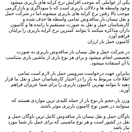
یکی از عواملی که موجب افزایش نرخ کرایه های باربری میشود
وجود واسطه ها و دلالان باربری است که با سوداگری و بازارگرمی
موجب بالا رفتن نرخ کرایه های باربری میشوند،اما در شرکت حمل
و نقل نیسان بار ساقدوش تمامی واسطه ها حذف شده و
کارشناسان حمل و نقل به صورت مستقیم با راننده ها و کامیون
داران مذاکره میکنند تا بتوانند کمترین نرخ کرایه باربری را برایتان
فراهم آورد.
کامیون حمل بار ارزان
در شرکت حمل و نقل نیسان بار ساقدوش باربری به صورت
تخصصی انجام میشود و برای هر نوع باری از ماشین باری متناسب
با آن استفاده میشود.
بنابراین جهت درخواست سرویس حمل بار لازم است تمامی
اطلاعات مربوط به بار را در اختیار کارشناسان حمل و نقل ما قرار
دهید تا بتوانند بهترین کامیون باربری را برای شما عزیزان فراهم
آورند.
وزن بار،حجم بار،نوع بار از جمله کلیدی ترین مواردی هستند که
میتوانند در تعیین نوع کامیون باربری موثر باشند.
ناوگان حمل و نقل نیسان بار ساقدوش کامل ترین ناوگان حمل و
نقل در کشور است و هر نوع ماشینی که برای حمل بار شما مورد
نیاز باشد