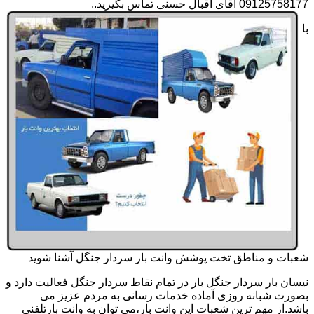
09125758177 آقای اقبال حسنی تماس بگیرید..
با
شعبات و مناطق تخت پوشش وانت بار سردار جنگل آشنا شوید
نیسان بار سردار جنگل بار در تمام نقاط سردار جنگل فعالیت دارد و
بصورت شبانه روزی آماده خدمات رسانی به مردم عزیز می
باشد.از مهم ترین شعبات این وانت بار،می توان به وانت بارتلفنی