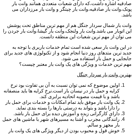
صادقیه اشاره داشت،که دارای شعبات متعددی همانند وانت بار
پونک،وانت بار صادقیه،وانت بار چیتگر و وانت بار مرزداران می
باشد.
وانت بار شمال سردار جنگل هم از مهم ترین مناطق تحت پوشش
این اتوبار می باشد.وانت بار ولنجک،وانت بار گیشا،وانت بار جردن را
می توان از مهم ترین شعبات این منطقه دانست.
در این وانت بار سعی شده است تمام خدمات باربری با توجه به
جدید ترین متدهای روز دنیا انجام شود و از تکنولوژی های جدید برای
جابجایی و حمل بار استفاده می شود.
مهم ترین خدمات و ویژگی های یک وانت بار معتبر چیست؟
بهترین وانت بار سردار جنگل
اولین موضوع که نمی توان نسبت به آن بی تفاوت بود نرخ
کرایه و حمل بار در نیسان بار است.نرخ کرایه ها باید منصفانه
باشد و با قیمت مصوبه اتحادیه برابری کند.
یک وانت بار موفق باید تمام امکانات و خدمات برای حمل بار
را دارا باشد و بتواند به درستی بارها را بسته بندی نماید.
دارای کارگرانی زبده و آموزش دیده برای حمل بار باشد.
رانندگانی مجرب و آشنا به مسیرهای شهر با ماشین های حمل
بار مجهز و سالم.
خوش قول و محبوب بودن از دیگر ویژگی های یک وانت بار