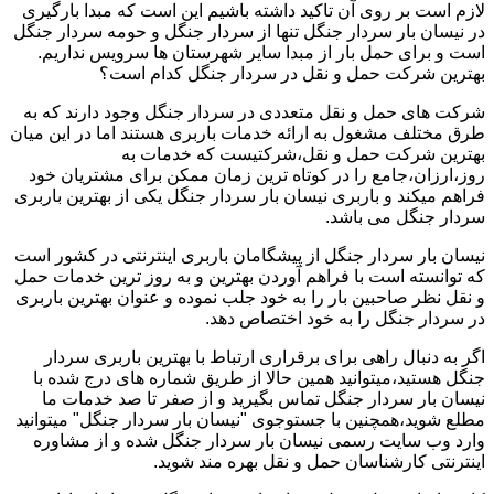
لازم است بر روی آن تاکید داشته باشیم این است که مبدا بارگیری
در نیسان بار سردار جنگل تنها از سردار جنگل و حومه سردار جنگل
است و برای حمل بار از مبدا سایر شهرستان ها سرویس نداریم.
بهترین شرکت حمل و نقل در سردار جنگل کدام است؟
شرکت های حمل و نقل متعددی در سردار جنگل وجود دارند که به
طرق مختلف مشغول به ارائه خدمات باربری هستند اما در این میان
بهترین شرکت حمل و نقل،شرکتیست که خدمات به
روز،ارزان،جامع را در کوتاه ترین زمان ممکن برای مشتریان خود
فراهم میکند و باربری نیسان بار سردار جنگل یکی از بهترین باربری
سردار جنگل می باشد.
نیسان بار سردار جنگل از پیشگامان باربری اینترنتی در کشور است
که توانسته است با فراهم آوردن بهترین و به روز ترین خدمات حمل
و نقل نظر صاحبین بار را به خود جلب نموده و عنوان بهترین باربری
در سردار جنگل را به خود اختصاص دهد.
اگر به دنبال راهی برای برقراری ارتباط با بهترین باربری سردار
جنگل هستید،میتوانید همین حالا از طریق شماره های درج شده با
نیسان بار سردار جنگل تماس بگیرید و از صفر تا صد خدمات ما
مطلع شوید،همچنین با جستوجوی "نیسان بار سردار جنگل" میتوانید
وارد وب سایت رسمی نیسان بار سردار جنگل شده و از مشاوره
اینترنتی کارشناسان حمل و نقل بهره مند شوید.