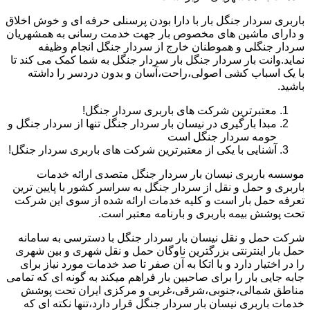
باربری سردار جنگل بار با دارا بودن پرسنلی حرفه ای و خوش اخلاق
و دارای ماشین های مخصوص بار جهت خدمت رسانی به همشهریان
سردار جنگلی و هموطنان خارج از سردار جنگل انجام وظیفه
نماید.وانت بار سردار جنگل بار سردار جنگل به شما کمک می کند تا
با یک اسباب کشی اصولی،راحت،آسان و بدون دردسر را داشته
باشید.
معتبرترین شرکت های باربری سردار جنگل!
مبدا بارگیری در نیسان بار سردار جنگل تنها از سردار جنگل و
حومه سردار جنگل است
آشنایی با یکی از معتبرترین شرکت های باربری سردار جنگل!
موسسه باربری نیسان بار سردار جنگل متصدی ارائه خدمات
باربری و حمل و نقل از سردار جنگل به سراسر کشور با پایین ترین
تعرفه حمل بار است و کلیه خدمات ارائه شده از سوی این شرکت
تحت پوشش بیمه باربری و بارنامه معتبر است.
شرکت حمل و نقل نیسان بار سردار جنگل با دسترسی به سامانه
حمل بار اینترنتی بزرگترین ناوگان حمل و نقل شهری و بین شهری
را در اختیار دارد و با اتکا به آن صفر تا صد خدمات مورد نیاز برای
جابه جایی بار را برای صاحبین بار فراهم میکند به گونه ای که تمامی
مناطق شمالی،جنوبی،شرقی،غربی و مرکزی ایران تحت پوشش
خدمات باربری نیسان بار سردار جنگل قرار دارد،تنها نکته ای که