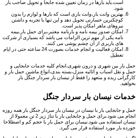
است.باید بارها در زمان تعیین شده جابجا و تحویل صاحب بار
شود.
بهترین وانت بار،وانت باری است که بارها و لوازم را بدون
کوچکترین خسارتی تحویل دهد و این تنها با تجربه و داشتن
نیروهای ماهر امکان پذیر است.
امکان صدور بیمه نامه و بارنامه معتبر،برای حمل بار.بیمه
نامه یکی از مهم ترین الزامات می باشد که بسیاری از شرکت
های باربری از آن چشم پوشی می کنند.
امکان فعالیت و انجام خدمات بصورت 24 ساعته حتی در ایام
تعطیل
حمل بار بین شهری و درون شهری،انجام کلیه خدمات جابجایی و
حمل و نقل اسباب و اثاثیه منزل،بسته بندی،انواع ماشین حمل بار و
کارگرانی زبده و متعهد را فقط از نیسان بار سردار جنگل بار
بخواهید.
خدمات نیسان بار سردار جنگل
حمل و جابجایی بار با نیسان در نیسان بار سردار جنگل بار همه روزه
انجام می شود.برای حمل و جابجایی بار با تناژ زیر 2 تن معمولا از
نیسان استفاده می شود.نیسان برای حمل بار با حجم کم و اصطلاحا
خورده بار مورد استفاده قرار می گیرد.