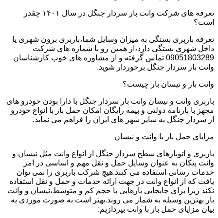
تعرفه های شرکت وانت بار سردار جنگل در سال ۱۴۰۱ چقدر
است؟
تعرفه باربری بستگی به میزان وسایل شما،باربری برون شهری یا
داخل شهری بستگی دارد،از همین رو با شماره های شرکت
09051803289 تماس گرفته و از مشاوره های خوب کارشناسان
وانت بار سردار جنگل برخوردار شوید.
وانت بار و نیسان بار چیست؟
باربری وانت و نیسان وانت بار سردار جنگل با دارا بودن خودرو های
مجهز با بارنامه دولتی و بیمه رایگان امکان حمل بار با انواع خودرو
از سردار جنگل به سایر شهر های ایران را فراهم می نماید.
مزایای حمل بار با وانت و نیسان
باربری و اتوبارهای سطح سردار جنگل از انواع وانت مثل نیسان و
وانت پیکان به عنوان وسایل حمل و نقل مهم و اساسی در امر
خدمات رسانی استفاده می کنند.هیچ شرکت باربری را نمی توان
یافت که از انواع وانت در جهت ارائه خدمات و حمل و نقل استفاده
نکند زیرا برای جابجایی بارهایی با حجم کم و متوسط،نیسان و وانت
بار بهترین وسیله به شمار می روند.بهتر است به صورت موردی به
بیان مزایای حمل بار با وانت بپردازیم: