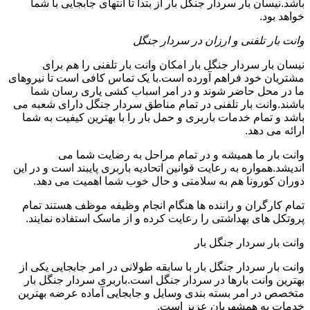
باشد.نیسان بار سردار جنگل بار از بتدا تا انتهای جابجایی با شما
خواهد بود.
وانت بار تلفنی و ارزان در سردار جنگل
نیسان بار سردار جنگل بار امکان وانت بار تلفنی را هم برای
مشتریان خود فراهم آورده است.با یک تماس کافی است تا نیروهای
ما در محل حاضر شوند و در امر اسباب کشی یاری رسان شما
باشند.وانت بار تلفنی در تمام مناطق سردار جنگل دارای شعبه می
باشد و تمام خدمات باربری و حمل بار را با بهترین کیفیت به شما
ارائه می دهد.
وانت بار ما همیشه و در تمام مراحل به رضایت شما می
اندیشد.همواره به رعایت قوانین اتحادیه باربری پایبند است و در این
دوران کورونا هم به سلامتی و حال خوب شما اهمیت می دهد.
تمام کارگران و راننده ها هنگام انجام وظیفه موظف هستند تمام
پروتکل های بهداشتی را رعایت کرده و از ماسک استفاده نمایند.
وانت بار سردار جنگل بار
وانت بار سردار جنگل بار با سابقه طولانی در امر جابجایی یکی از
بهترین وانت بارها در سردار جنگل است.باربری سردار جنگل بار
متخصص در امر بسته بندی وسایل و جابجایی آماده عرضه بهترین
خدمات به همشهریان عزیز است.