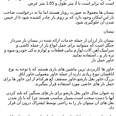
است که برابر است با 2 متر طول و 1.65 متر عرض.
نیسان ها معمولا به صورت روباز هستند اما بنا به درخواست صاحب
بار این امکان وجود دارد که بر روی بار چادر کشیده شود تا از خیس
شدن آن جلوگیری شود.
نیسان
نیسان بار ارزان از جمله خدمات ارائه شده در نیسان بار سردار
جنگل است که میتوانید برای حمل انواع بار از جمله کاشی و
سرامیک،آهن آلات،لوازم بنایی،قطعات و لوازم یدکی خودرو،میوه و
تره بار و....استفاده نمایید.
خاور حمل بار
خاور ها کاربردی ترین ماشین های باری هستند که با توجه به نوع
اتاقشان تنوع زیادی دارند از جمله خاور معمولی،خاور اتاق
بزرگ،خاور بغل بازشو،خاور مسقف کع هرکدام از این خاور ها برای
حمل بار های خاصی مورد استفاده قرار میگیرند.
به عنوان مثال خاور بغل بازشو برای بار های سنگین که بلند کردن
آنها با دست سخت است،بسیار مناسب هستند چرا که با باز شدن
بغل های آن میتوان بار را به راحتی توسط لیفتراک درون آن قرار
داد.