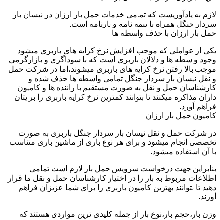
لازم به یادآوریست که تمامی خدمات حمل بار ارزان در نیسان بار
سردار جنگل همراه با بیمه نامه و بارنامه است.
حمل بار ارزان با حذف واسطه ها
یکی از عواملی که موجب افزایش نرخ کرایه های باربری میشود
وجود واسطه ها و دلالان باربری است که با سوداگری و بازارگرمی
موجب بالا رفتن نرخ کرایه های باربری میشوند،اما در شرکت حمل
و نقل نیسان بار سردار جنگل تمامی واسطه ها حذف شده و
کارشناسان حمل و نقل به صورت مستقیم با راننده ها و کامیون
داران مذاکره میکنند تا بتوانند کمترین نرخ کرایه باربری را برایتان
فراهم آورد.
کامیون حمل بار ارزان
در شرکت حمل و نقل نیسان بار سردار جنگل باربری به صورت
تخصصی انجام میشود و برای هر نوع باری از ماشین باری متناسب
با آن استفاده میشود.
بنابراین جهت درخواست سرویس حمل بار لازم است تمامی
اطلاعات مربوط به بار را در اختیار کارشناسان حمل و نقل ما قرار
دهید تا بتوانند بهترین کامیون باربری را برای شما عزیزان فراهم
آورند.
وزن بار،حجم بار،نوع بار از جمله کلیدی ترین مواردی هستند که