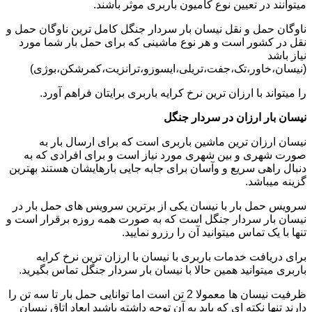
میتوانند در تعیین نوع کامیون باربری موثر باشند.
ناوگان حمل و نقل نیسان بار سردار جنگل کامل ترین ناوگان حمل و
نقل در کشور است و هر نوع ماشینی که برای حمل بار شما مورد
نیاز باشد
(نیسان،خاور،تک،جفت،تریلی،ایسوزو،ترانزیت،کمرشکن،بوژی)
را میتواند با ارزان ترین نرخ کرایه باربری برایتان فراهم آورد.
نیسان بار ارزان در سردار جنگل
نیسان ارزان ترین ماشین باربری است که برای ارسال بار به
صورت شهری و بین شهری مورد نیاز است و برای افرادی که به
دنبال راهی سریع و وآسان برای جابه جایی بارهایشان هستند بهترین
گزینه میباشد.
سرویس حمل بار با نیسان یکی از برترین سرویس های حمل بار در
نیسان بار سردار جنگل است که به صورت همه روزه برقرار است و
تنها با یک تماس میتوانید آن را رزرو نمایید.
برای دریافت خدمات باربری با نیسان با ارزان ترین نرخ کرایه
باربری میتوانید همین حالا با نیسان بار سردار جنگل تماس بگیرید.
ظرفیت نیسان ها معمولا 2 تن است اما توانایی حمل بار تا سه تن را
دارند تنها نکته ای که باید به آن توجه داشته باشید ابعاد اتاق نیسان