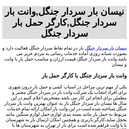
نیسان بار سردار جنگل,وانت بار
سردار جنگل,کارگر حمل بار
سردار جنگل
نیسان بار سردار جنگل
بار در تمام نقاط سردار جنگل فعالیت دارد و
بصورت شبانه روزی آماده خدمات رسانی به مردم عزیز می
باشد.وانت بار سردار جنگل-قیمت ارزان و مناسب-حمل بار با وانت
و نیسان
وانت بار سردار جنگل با کارگر حمل بار
یکی از مهم ترین مراحل در اسباب کشی و حمل بار درون شهری
برای افراد انتخاب یک شرکت وانت بار در سردار جنگل معتبر و
مطمئن برای انجام این کار می باشد.مفتخریم اعلام کنیم در این
سال ها نیسان بار سردار جنگل بار به عنوان بهترین وانت بار سردار
جنگل شناخته شده است.در این وانت بار امکان ارائه تمام خدمات
مربوط به حمل بار مانند بسته بندی لوازم،حمل لوازم سنگین مانند
یخچل ساید،کارگر باربری و همچنین امکان ارسال بار به شهرستان
با با وانت فراهم شده است برای بار از تهران به شهرستان ها با