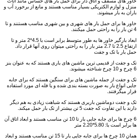
خاور های مسقف و اتاق دار برای حمل بار های حساس مانند اثاث
منزل و لوازم الکتریکی بسیار مناسب هستند و مانع از برخورد آب و
باران به بار میشوند.
خاور ها برای حمل بار های شهری و بین شهری مناسب هستنند و تا
4 تن بار را به راحتی حمل میکنند.
ابعاد بارگیر خاور ها به طور متوسط برابر است با 4.5*2 متر و تا
ارتفاع 2.5 تا 2.7 متر بار را به راحتی میتوان روی آنها قرار داد.
حمل بار با تک و جفت
تک و جفت از قدیمی ترین ماشین های باری هستند که به عنوان بنز
6 چرخ و 10 چرخ شناخته میشوند.
تک و جفت از جمله ماشین های برای سنگین هستند که برای جابه
جایی انواع بار به صورت بسته بندی شده و یا فله ای مورد استفاده
قرار میگرفتند.
تک و جفت دوماشین باربری هستند که شباهت زیادی به هم دیگر
دارند با این تفاوت که جفت 5 تن بیشتر از تک بار حمل میکند.
6 چرخ ها برای جابه جایی بار تا 10 تن مناسب هستند و ابعاد اتاق آن
ها برابر است با: 5.80*2.20 متر
همان 10 چرخ ها برای جابه جایی بار تا 15 تن مناسب هستند و ابعاد