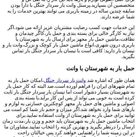
متخصصین آن بسپارید.پرسنل وانت بار سردار جنگل با دارا بودن
سابقه چندین ساله در زمینه باربری می توانند بهترین خدمات را به
شما عرضه دارند.
این خدمات جهت کسب رضایت مشتریان عزیز ارائه می شود.اگر
نیاز به کارگر خالی برای بسته بندی و حمل بار،کاگر چیدمان و
نظافت،ماشین حمل بار مجهز برای ارسال بار به شهرستان یا
باربری درون شهری،انواع ماشین حمل بار کوچک و بزرگ،وانت بار و
نیسان بار دارید: کافی است با نیسان بار سردار جنگل بار تماس
بگیرید.
حمل بار به شهرستان با وانت
همان طور که اشاره شد
وانت بار سردار جنگل
،امکان حمل بار به
تمام شهرهای ایران را فراهم آورده است.صد البته که کار حمل بار
به شهرستان بسیار دشوار است اما نیسان بار سردار جنگل بار ثابت
کرده است به خوبی می تواند از پس این کار برآید.با بسته بندی
اصولی و ماشین های حمل بار مجهز کوچکترین خسارتی به لوازم و
بارهای شما وارد نخواهد شد.اگر میزان و حجم بار شما کم است می
توانید برای حمل بار به شهرستان از وانت استفاده نمایید.برای
انتخاب ماشین حمل بار به شهرستان باید حجم و وزن بار،مدت زمان
ارسال را درنظر بگیرید و بهترین گزینه را انتخاب نمایید.مشاوران ما
در این زمینه شما را راهنمایی خواهند کرد پس خیالتان راحت