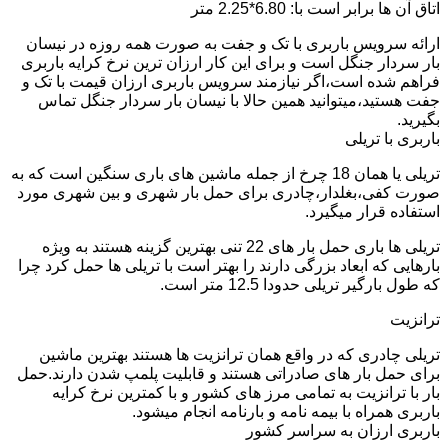
اتاق آن ها برابر است با: 6.80*2.25 متر
ارائه سرویس باربری با تک و جفت به صورت همه روزه در نیسان
بار سردار جنگل است و برای این کار ارزان ترین نرخ کرایه باربری
فراهم شده است،اگر نیازمند سرویس باربری ارزان قیمت با تک و
جفت هستید،میتوانید همین حالا با نیسان بار سردار جنگل تماس
بگیرید.
باربری با تریلی
تریلی یا همان 18 چرخ از جمله ماشین های باری سنگین است که به
صورت کفی،بغلدار،چادری برای حمل بار شهری و بین شهری مورد
استفاده قرار میگیرد.
تریلی ها باری حمل بار های 22 تنی بهترین گزینه هستند به ویژه
بارهایی که ابعاد بزرگی دارند را بهتر است با تریلی ها حمل کرد چرا
که طول بارگیر تریلی حدودا 12.5 متر است.
ترانزیت
تریلی چادری که در واقع همان ترانزیت ها هستند بهترین ماشین
برای حمل بار های صادراتی هستند و قابلیت پلمپ شدن دارند.حمل
بار با ترانزیت به تمامی مرز های کشور و با کمترین نرخ کرایه
باربری همراه با بیمه نامه و بارنامه انجام میشود.
باربری ارزان به سراسر کشور