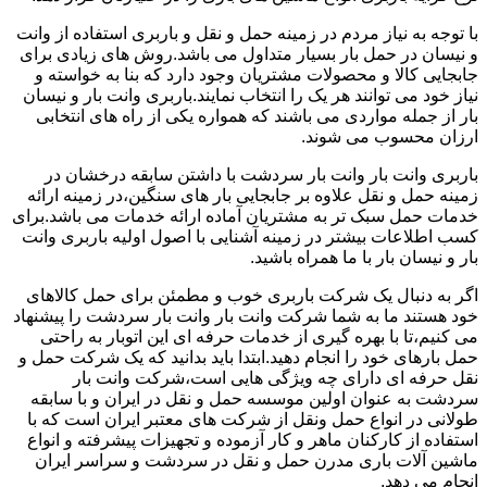
با توجه به نیاز مردم در زمینه حمل و نقل و باربری استفاده از وانت
و نیسان در حمل بار بسیار متداول می باشد.روش های زیادی برای
جابجایی کالا و محصولات مشتریان وجود دارد که بنا به خواسته و
نیاز خود می توانند هر یک را انتخاب نمایند.باربری وانت بار و نیسان
بار از جمله مواردی می باشند که همواره یکی از راه های انتخابی
ارزان محسوب می شوند.
باربری وانت بار وانت بار سردشت با داشتن سابقه درخشان در
زمینه حمل و نقل علاوه بر جابجایی بار های سنگین،در زمینه ارائه
خدمات حمل سبک تر به مشتریان آماده ارائه خدمات می باشد.برای
کسب اطلاعات بیشتر در زمینه آشنایی با اصول اولیه باربری وانت
بار و نیسان بار با ما همراه باشید.
اگر به دنبال یک شرکت باربری خوب و مطمئن برای حمل کالاهای
خود هستند ما به شما شرکت وانت بار وانت بار سردشت را پیشنهاد
می کنیم،تا با بهره گیری از خدمات حرفه ای این اتوبار به راحتی
حمل بارهای خود را انجام دهید.ابتدا باید بدانید که یک شرکت حمل و
نقل حرفه ای دارای چه ویژگی هایی است،شرکت وانت بار
سردشت به عنوان اولین موسسه حمل و نقل در ایران و با سابقه
طولانی در انواع حمل ونقل از شرکت های معتبر ایران است که با
استفاده از کارکنان ماهر و کار آزموده و تجهیزات پیشرفته و انواع
ماشین آلات باری مدرن حمل و نقل در سردشت و سراسر ایران
انجام می دهد.