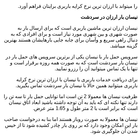
را میتواند با ارزان ترین نرخ کرایه باربری برایتان فراهم آورد.
نیسان بار ارزان در سردشت
نیسان ارزان ترین ماشین باربری است که برای ارسال بار به
صورت شهری و بین شهری مورد نیاز است و برای افرادی که به
دنبال راهی سریع و وآسان برای جابه جایی بارهایشان هستند بهترین
گزینه میباشد.
سرویس حمل بار با نیسان یکی از برترین سرویس های حمل بار در
نیسان بار سردشت است که به صورت همه روزه برقرار است و
تنها با یک تماس میتوانید آن را رزرو نمایید.
برای دریافت خدمات باربری با نیسان با ارزان ترین نرخ کرایه
باربری میتوانید همین حالا با نیسان بار سردشت تماس بگیرید.
ظرفیت نیسان ها معمولا 2 تن است اما توانایی حمل بار تا سه تن را
دارند تنها نکته ای که باید به آن توجه داشته باشید ابعاد اتاق نیسان
است که برابر است با 2 متر طول و 1.65 متر عرض.
نیسان ها معمولا به صورت روباز هستند اما بنا به درخواست صاحب
بار این امکان وجود دارد که بر روی بار چادر کشیده شود تا از خیس
شدن آن جلوگیری شود.