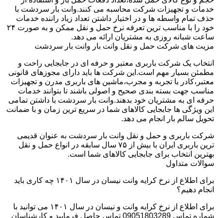
خدمات و تجهیزات شرکت محاسبه می کنند.وانت بار سردشت با
حذف تمام واسطه ها و در اختیار داشتن تعداد زیاد راننده خدمات
خود را با مناسب ترین تعرفه نرخ حمل و نقل ممکن و به صورت ۲۴
ساعت شبانه روزی به مشتریان ارائه می دهد.
مزیت های شرکت حمل و نقل وانت بار وانت بار سردشت
انتخاب یک شرکت باربری معتبر و حرفه ای در جابجایی راحت و
مطمئن بسیار مهم است.این شرکت ها باید دارای مجوزهای قانونی
معتبر،کادر با تجربه و مجرب،ماشین های باربری مدرن و تجهیزات
مناسب جهت بسته بندی صحیح و اصولی باشند تا بتوانند خدمات
حرفه ای به مشتریان خود بدهند.وانت بار سردشت با داشتن تمامی
این ویژگی ها جابجایی کالاهای شما در سریع ترین زمان و با ضمانت
تحویل سالم بار انجام می دهد.
شرکت باربری و حمل و نقل وانت بار سردشت به عنوان قدیمی
ترین باربری ایران با بیش از ۷۵ سال سابقه در انواع حمل و نقل
بهترین انتخاب برای جابجایی کالاهای شما است.
سوالات متداول
برای اطلاع از نرخ کرایه وانت نیسان در سال ۱۴۰۱ چه کاری باید
انجام دهیم؟
برای اطلاع از نرخ کرایه وانت و نیسان در سال ۱۴۰۱ می توانید با
شماره تماس 09051803289 تماس حاصل فرمایید و کارشناسان