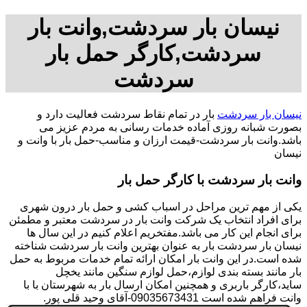
نیسان بار سردشت,وانت بار
سردشت,کارگر حمل بار
سردشت
نیسان بار سردشت
بار در تمام نقاط سردشت فعالیت دارد و
بصورت شبانه روزی آماده خدمات رسانی به مردم عزیز می
باشد.وانت بار سردشت-قیمت ارزان و مناسب-حمل بار با وانت و
نیسان
وانت بار سردشت با کارگر حمل بار
یکی از مهم ترین مراحل در اسباب کشی و حمل بار درون شهری
برای افراد انتخاب یک شرکت وانت بار در سردشت معتبر و مطمئن
برای انجام این کار می باشد.مفتخریم اعلام کنیم در این سال ها
نیسان بار سردشت بار به عنوان بهترین وانت بار سردشت شناخته
شده است.در این وانت بار امکان ارائه تمام خدمات مربوط به حمل
بار مانند بسته بندی لوازم،حمل لوازم سنگین مانند یخچل
ساید،کارگر باربری و همچنین امکان ارسال بار به شهرستان با با
وانت فراهم شده است 09035673431-آقای وحید قلی پور.