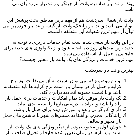
پونک،وانت بار صادقیه،وانت بار چیتگر و وانت بار مرزداران می
باشد.
وانت بار شمال سردشت هم از مهم ترین مناطق تحت پوشش این
اتوبار می باشد.وانت بار ولنجک،وانت بار گیشا،وانت بار جردن را می
توان از مهم ترین شعبات این منطقه دانست.
در این وانت بار سعی شده است تمام خدمات باربری با توجه به
جدید ترین متدهای روز دنیا انجام شود و از تکنولوژی های جدید برای
جابجایی و حمل بار استفاده می شود.
مهم ترین خدمات و ویژگی های یک وانت بار معتبر چیست؟
بهترین وانت بار سردشت
اولین موضوع که نمی توان نسبت به آن بی تفاوت بود نرخ
کرایه و حمل بار در نیسان بار است.نرخ کرایه ها باید منصفانه
باشد و با قیمت مصوبه اتحادیه برابری کند.
یک وانت بار موفق باید تمام امکانات و خدمات برای حمل بار
را دارا باشد و بتواند به درستی بارها را بسته بندی نماید.
دارای کارگرانی زبده و آموزش دیده برای حمل بار باشد.
رانندگانی مجرب و آشنا به مسیرهای شهر با ماشین های حمل
بار مجهز و سالم.
خوش قول و محبوب بودن از دیگر ویژگی های یک وانت بار
است.باید بارها در زمان تعیین شده جابجا و تحویل صاحب بار