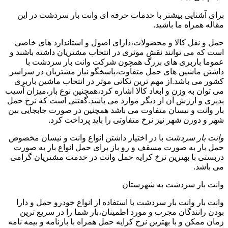
برای آشنایی بیشتر با خدمات حرفه ای وانت بار سردشت در این
مقاله همراه ما باشید.
حمل و نقل کالا و محصولات،دارای اصول و استاندارد های خاصی
است که می توانند نقش موثری در انتخاب مشتریان داشته باشند و
عموما باربری های بزرگ همچون شرکت وانت بار سردشت با
داشتن ماشین های حمل متفاوت،پاسخگو نیاز مشتریان در سراسر
کشور می باشد.از مهم ترین نکاتی موثر در انتخاب ماشین باربری
می توان به وزن و ابعاد کالا اشاره کرد،همچنین نوع بار،میزان آسیب
پذیری و ارزش آن از دیگر موارد می باشد.گفتنی است که نرخ حمل
بار وانت و نیسان متفاوت می باشد همچنین در صورت جابجایی بین
شهر و دورن شهر نیز نرخ متفاوتی را باید پرداخت کرد.
وانت بار سردشت
با در اختیار داشتن انواع وانت و نیسان مخصوص
حمل بار به صورت مسقف و رو باز برای حمل انواع بار به صورت
دربستی با بهترین نرخ کرایه حمل وانت در خدمت مشتریان گرامی
می باشد.
وانت بار سردشت به شهرستان
وانت بار وانت بار سردشت با استفاده از انواع خودرو حمل و دارا
بودن رانندگان مجرب و مورد اطمینان،بار شما را در سریع ترین
زمان ممکن و با بهترین نرخ کرایه حمل همراه با بارنامه و بیمه نامه