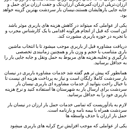
ارزان،تریلی ارزان،کمرشکن ارزان،تک و جفت ارزان برای حمل و
جابه جایی بارهایشان هستند،نیسان بار سردشت بهترین گزینه خواهد
بود.
یکی از عواملی که میتواند در کاهش هزینه های باربری موثر باشد
این است که قبل از انجام هرگونه اقدامی با یک کارشناس مجرب و
با تجربه در حوزه باربری مشورت کند.
دریافت مشاوره قبل از باربری موجب میشود تا با انتخاب ماشین
باری متناسب با حجم و وزن بار و همچنین زمانبندی تخصصی
بارگیری و تخلیه،هزینه های مربوط به حمل ونقل و جابه جایی بار را
به حداقل برسانید.
همانطور که پیش تر هم گفته شد خدمات مشاوره باربری در نیسان
بار سردشت کاملا رایگان است و نیاز به پرداخت هزینه ای نیست تا
با خیال راحت بتوانید از خدمات مشاوره ای باربری نیسان بار
سردشت برای ارسال بار به شهرستان ها استفاده کنید و نرخ هزینه
باربری خود را به حداقل برسانید.
لازم به یادآوریست که تمامی خدمات حمل بار ارزان در نیسان بار
سردشت همراه با بیمه نامه و بارنامه است.
حمل بار ارزان با حذف واسطه ها
یکی از عواملی که موجب افزایش نرخ کرایه های باربری میشود