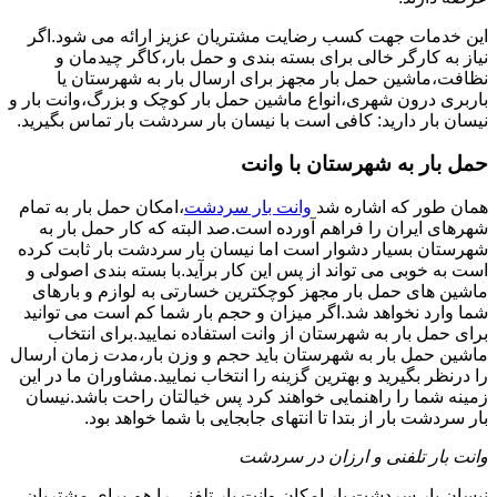
این خدمات جهت کسب رضایت مشتریان عزیز ارائه می شود.اگر
نیاز به کارگر خالی برای بسته بندی و حمل بار،کاگر چیدمان و
نظافت،ماشین حمل بار مجهز برای ارسال بار به شهرستان یا
باربری درون شهری،انواع ماشین حمل بار کوچک و بزرگ،وانت بار و
نیسان بار دارید: کافی است با نیسان بار سردشت بار تماس بگیرید.
حمل بار به شهرستان با وانت
همان طور که اشاره شد
وانت بار سردشت
،امکان حمل بار به تمام
شهرهای ایران را فراهم آورده است.صد البته که کار حمل بار به
شهرستان بسیار دشوار است اما نیسان بار سردشت بار ثابت کرده
است به خوبی می تواند از پس این کار برآید.با بسته بندی اصولی و
ماشین های حمل بار مجهز کوچکترین خسارتی به لوازم و بارهای
شما وارد نخواهد شد.اگر میزان و حجم بار شما کم است می توانید
برای حمل بار به شهرستان از وانت استفاده نمایید.برای انتخاب
ماشین حمل بار به شهرستان باید حجم و وزن بار،مدت زمان ارسال
را درنظر بگیرید و بهترین گزینه را انتخاب نمایید.مشاوران ما در این
زمینه شما را راهنمایی خواهند کرد پس خیالتان راحت باشد.نیسان
بار سردشت بار از بتدا تا انتهای جابجایی با شما خواهد بود.
وانت بار تلفنی و ارزان در سردشت
نیسان بار سردشت بار امکان وانت بار تلفنی را هم برای مشتریان