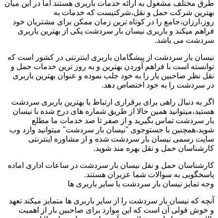
طرق مختلف مشغول به ارائه خدمات باربری هستند اما در این میان
بهترین شرکت حمل و نقل،شرکتیست که خدمات به
روز،ارزان،جامع را در کوتاه ترین زمان ممکن برای مشتریان خود
فراهم میکند و باربری نیسان بار سردشت یکی از بهترین باربری
سردشت می باشد.
نیسان بار سردشت از پیشگامان باربری اینترنتی در کشور است که
توانسته است با فراهم آوردن بهترین و به روز ترین خدمات حمل و
نقل نظر صاحبین بار را به خود جلب نموده و عنوان بهترین باربری
در سردشت را به خود اختصاص دهد.
اگر به دنبال راهی برای برقراری ارتباط با بهترین باربری سردشت
هستید،میتوانید همین حالا از طریق شماره های درج شده با نیسان
بار سردشت تماس بگیرید و از صفر تا صد خدمات ما مطلع
شوید،همچنین با جستوجوی "نیسان بار سردشت" میتوانید وارد وب
سایت رسمی نیسان بار سردشت شده و از مشاوره اینترنتی
کارشناسان حمل و نقل بهره مند شوید.
کارشناسان حمل و نقل نیسان بار سردشت در ساعات اداری اماده
پاسخگویی به سوالات شما عزیران هستند.
وجه تمایز نیسان بار سردشت با سایر باربری ها
آنچه که نیسان بار سردشت را از سایر باربری ها متمایز میکند تعهد
و خوش قولی آن است که این موارد برای صاحبین بار از اهمیت