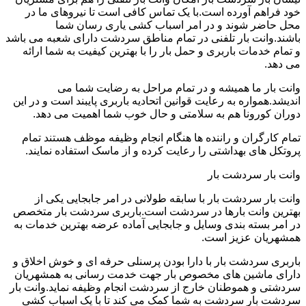
خود فراهم آورده است.با یک تماس کافی است تا نیروهای ما در
محل حاضر شوند و در امر اسباب کشی یاری رسان شما
باشند.وانت بار تلفنی در تمام مناطق سردشت دارای شعبه می باشد
و تمام خدمات باربری و حمل بار را با بهترین کیفیت به شما ارائه
می دهد.
وانت بار ما همیشه و در تمام مراحل به رضایت شما می
اندیشد.همواره به رعایت قوانین اتحادیه باربری پایبند است و در این
دوران کورونا هم به سلامتی و حال خوب شما اهمیت می دهد.
تمام کارگران و راننده ها هنگام انجام وظیفه موظف هستند تمام
پروتکل های بهداشتی را رعایت کرده و از ماسک استفاده نمایند.
وانت بار سردشت بار
وانت بار سردشت بار با سابقه طولانی در امر جابجایی یکی از
بهترین وانت بارها در سردشت است.باربری سردشت بار متخصص
در امر بسته بندی وسایل و جابجایی آماده عرضه بهترین خدمات به
همشهریان عزیز است.
باربری سردشت بار با دارا بودن پرسنلی حرفه ای و خوش اخلاق و
دارای ماشین های مخصوص بار جهت خدمت رسانی به همشهریان
سردشتی و هموطنان خارج از سردشت انجام وظیفه نماید.وانت بار
سردشت بار سردشت به شما کمک می کند تا با یک اسباب کشی