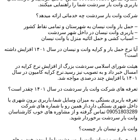
باربری وانت بار سردشت شما را راهنمایی میکنند.
شرکت وانت بار سردشت چه خدماتی ارائه میدهد؟
– حمل بار وانت نیسان به شهرستان و تمامی نقاط کشور
– باربری وانت نیسان در داخل شهر سردشت
– اسباب کشی و حمل اثاثیه منزل با وانت نیسان
آیا نرخ حمل بار و کرایه وانت و نیسان در سال ۱۴۰۱ افزایش داشته
است؟
هیئت شورای اسلامی سردشت بزرگ از افزایش نرخ کرایه در
امسال خبر داد و به تصویب نیز رسید.نرخ کرایه کامیون در سال
۱۴۰۱ با افزایش چند درصدی مواجه شد.
تعرفه های شرکت وانت بار سردشت در سال ۱۴۰۱ چقدر است؟
تعرفه باربری بستگی به میزان وسایل شما،باربری برون شهری یا
داخل شهری بستگی دارد،از همین رو با شماره های شرکت
09051803289 تماس گرفته و از مشاوره های خوب کارشناسان
وانت بار سردشت برخوردار شوید.
وانت بار و نیسان بار چیست؟
باربری وانت و نیسان وانت بار سردشت با دارا بودن خودرو های