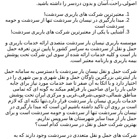
اصولی،راحت،آسان و بدون دردسر را داشته باشید.
معتبرترین شرکت های باربری سردشت!
مبدا بارگیری در نیسان بار سردشت تنها از سردشت و حومه
سردشت است
آشنایی با یکی از معتبرترین شرکت های باربری سردشت!
موسسه باربری نیسان بار سردشت متصدی ارائه خدمات باربری و
حمل و نقل از سردشت به سراسر کشور با پایین ترین تعرفه حمل
بار است و کلیه خدمات ارائه شده از سوی این شرکت تحت پوشش
بیمه باربری و بارنامه معتبر است.
شرکت حمل و نقل نیسان بار سردشت با دسترسی به سامانه حمل
بار اینترنتی بزرگترین ناوگان حمل و نقل شهری و بین شهری را در
اختیار دارد و با اتکا به آن صفر تا صد خدمات مورد نیاز برای جابه
جایی بار را برای صاحبین بار فراهم میکند به گونه ای که تمامی
مناطق شمالی،جنوبی،شرقی،غربی و مرکزی ایران تحت پوشش
خدمات باربری نیسان بار سردشت قرار دارد،تنها نکته ای که لازم
است بر روی آن تاکید داشته باشیم این است که مبدا بارگیری در
نیسان بار سردشت تنها از سردشت و حومه سردشت است و برای
حمل بار از مبدا سایر شهرستان ها سرویس نداریم.
بهترین شرکت حمل و نقل در سردشت کدام است؟
شرکت های حمل و نقل متعددی در سردشت وجود دارند که به