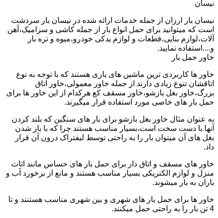
نیسان
نیسان بار ارزان از جمله خدمات ارائه شده در نیسان بار سردشت
است که میتوانید برای حمل انواع بار از جمله کاشی و سرامیک،آهن
آلات،لوازم بنایی،قطعات و لوازم یدکی خودرو،میوه و تره بار
و....استفاده نمایید.
خاور حمل بار
خاور ها کاربردی ترین ماشین های باری هستند که با توجه به نوع
اتاقشان تنوع زیادی دارند از جمله خاور معمولی،خاور اتاق
بزرگ،خاور بغل بازشو،خاور مسقف کع هرکدام از این خاور ها برای
حمل بار های خاصی مورد استفاده قرار میگیرند.
به عنوان مثال خاور بغل بازشو برای بار های سنگین که بلند کردن
آنها با دست سخت است،بسیار مناسب هستند چرا که با باز شدن
بغل های آن میتوان بار را به راحتی توسط لیفتراک درون آن قرار
داد.
خاور های مسقف و اتاق دار برای حمل بار های حساس مانند اثاث
منزل و لوازم الکتریکی بسیار مناسب هستند و مانع از برخورد آب و
باران به بار میشوند.
خاور ها برای حمل بار های شهری و بین شهری مناسب هستنند و تا
4 تن بار را به راحتی حمل میکنند.