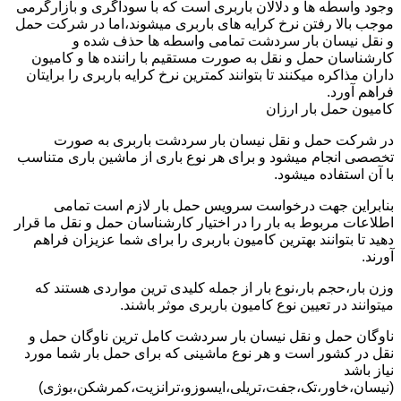
وجود واسطه ها و دلالان باربری است که با سوداگری و بازارگرمی
موجب بالا رفتن نرخ کرایه های باربری میشوند،اما در شرکت حمل
و نقل نیسان بار سردشت تمامی واسطه ها حذف شده و
کارشناسان حمل و نقل به صورت مستقیم با راننده ها و کامیون
داران مذاکره میکنند تا بتوانند کمترین نرخ کرایه باربری را برایتان
فراهم آورد.
کامیون حمل بار ارزان
در شرکت حمل و نقل نیسان بار سردشت باربری به صورت
تخصصی انجام میشود و برای هر نوع باری از ماشین باری متناسب
با آن استفاده میشود.
بنابراین جهت درخواست سرویس حمل بار لازم است تمامی
اطلاعات مربوط به بار را در اختیار کارشناسان حمل و نقل ما قرار
دهید تا بتوانند بهترین کامیون باربری را برای شما عزیزان فراهم
آورند.
وزن بار،حجم بار،نوع بار از جمله کلیدی ترین مواردی هستند که
میتوانند در تعیین نوع کامیون باربری موثر باشند.
ناوگان حمل و نقل نیسان بار سردشت کامل ترین ناوگان حمل و
نقل در کشور است و هر نوع ماشینی که برای حمل بار شما مورد
نیاز باشد
(نیسان،خاور،تک،جفت،تریلی،ایسوزو،ترانزیت،کمرشکن،بوژی)