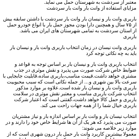
معتبر از سردشت به شهرستان حمل می نماید.
مزایای استفاده از وانت بار وانت بار سردشت
باربری وانت بار و نیسان بار وانت بار سردشت با داشتن سابقه بیش
از ۷۵ سال و همچنین دارا بودن مجوز حمل بار با انواع خودرو حمل
از استان سردشت به تمامی شهرستان های ایران می باشد.
باربری
باربری وانت نیسان در زمان انتخاب باربری وانت بار و نیسان بار
باید به چه نکاتی توجه کرد
انتخاب باربری وانت بار و نیسان بار بر اساس توجه به قواعد و
ضوابط خاص شرکت صورت می پذیرد و نقش موثری در جذب
مشتری خواهد داشت.قیمت مناسب،باربری ساده،قابلیت جابجایی با
سرعت بالا بین شهری و… از جمله نکاتی است که سبب محبوبیت
باربری وانت بار و نیسان بار شده است.علاوه بر موارد مذکور
انتخاب شرکت باربری مناسب و معتبر نقش موثری در سلامت
باربری و حمل کالا خواهد داشت،گفتنی است که اعتبار شرکت
باربری خیال شما را از همه جهات راحت می کند.
انتخاب نیسان بار و وانت بار بر اساس اندازه بار و نیاز مشتریان
صورت می پذیرد که هر یک از آن ها شرایط خاص خود را دارند و در
موارد زیر خلاصه می شوند:
معمولا بیشترین کاربرد وانت بار حمل بار درون شهری است که از