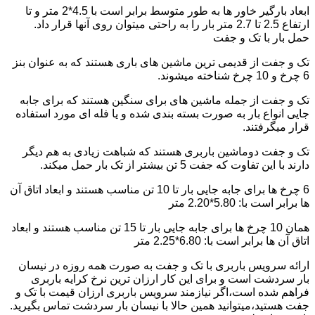
ابعاد بارگیر خاور ها به طور متوسط برابر است با 4.5*2 متر و تا
ارتفاع 2.5 تا 2.7 متر بار را به راحتی میتوان روی آنها قرار داد.
حمل بار با تک و جفت
تک و جفت از قدیمی ترین ماشین های باری هستند که به عنوان بنز
6 چرخ و 10 چرخ شناخته میشوند.
تک و جفت از جمله ماشین های برای سنگین هستند که برای جابه
جایی انواع بار به صورت بسته بندی شده و یا فله ای مورد استفاده
قرار میگرفتند.
تک و جفت دوماشین باربری هستند که شباهت زیادی به هم دیگر
دارند با این تفاوت که جفت 5 تن بیشتر از تک بار حمل میکند.
6 چرخ ها برای جابه جایی بار تا 10 تن مناسب هستند و ابعاد اتاق آن
ها برابر است با: 5.80*2.20 متر
همان 10 چرخ ها برای جابه جایی بار تا 15 تن مناسب هستند و ابعاد
اتاق آن ها برابر است با: 6.80*2.25 متر
ارائه سرویس باربری با تک و جفت به صورت همه روزه در نیسان
بار سردشت است و برای این کار ارزان ترین نرخ کرایه باربری
فراهم شده است،اگر نیازمند سرویس باربری ارزان قیمت با تک و
جفت هستید،میتوانید همین حالا با نیسان بار سردشت تماس بگیرید.