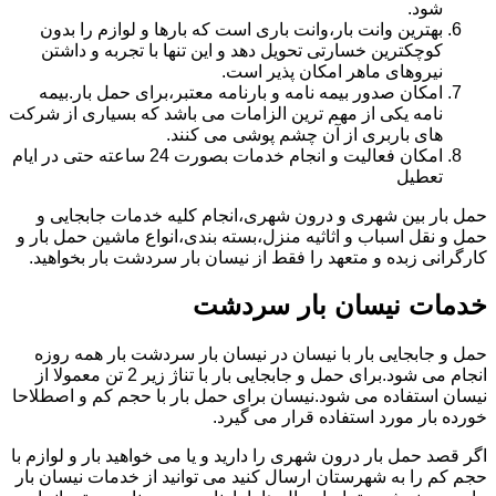
شود.
بهترین وانت بار،وانت باری است که بارها و لوازم را بدون
کوچکترین خسارتی تحویل دهد و این تنها با تجربه و داشتن
نیروهای ماهر امکان پذیر است.
امکان صدور بیمه نامه و بارنامه معتبر،برای حمل بار.بیمه
نامه یکی از مهم ترین الزامات می باشد که بسیاری از شرکت
های باربری از آن چشم پوشی می کنند.
امکان فعالیت و انجام خدمات بصورت 24 ساعته حتی در ایام
تعطیل
حمل بار بین شهری و درون شهری،انجام کلیه خدمات جابجایی و
حمل و نقل اسباب و اثاثیه منزل،بسته بندی،انواع ماشین حمل بار و
کارگرانی زبده و متعهد را فقط از نیسان بار سردشت بار بخواهید.
خدمات نیسان بار سردشت
حمل و جابجایی بار با نیسان در نیسان بار سردشت بار همه روزه
انجام می شود.برای حمل و جابجایی بار با تناژ زیر 2 تن معمولا از
نیسان استفاده می شود.نیسان برای حمل بار با حجم کم و اصطلاحا
خورده بار مورد استفاده قرار می گیرد.
اگر قصد حمل بار درون شهری را دارید و یا می خواهید بار و لوازم با
حجم کم را به شهرستان ارسال کنید می توانید از خدمات نیسان بار