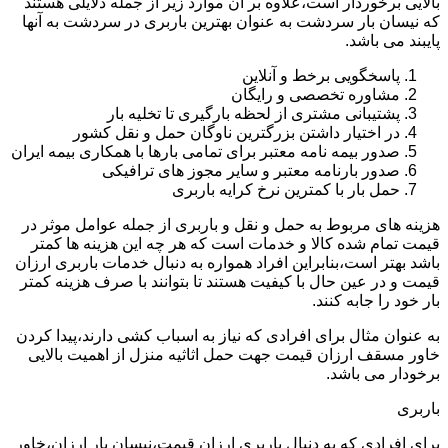
بالایی برخوردار است،علاوه بر آن موارد زیر از جمله دلایلی هستند
که نیسان بار سردشت به عنوان بهترین باربری در سردشت به آنها
پایبند می باشد.
پاسخگویی برخط و آنلاین
مشاوره تخصصی و رایگان
پشتیبانی مشتری از لحظه بارگیری تا تخلیه بار
در اختیار داشتن بزرگترین ناوگان حمل و نقل کشور
صدور بیمه نامه معتبر برای تمامی بارها با همکاری بیمه ایران
صدور بارنامه معتبر و سایر مجوز های ترافیکی
حمل بار با کمترین نرخ کرایه باربری
هزینه های مربوط به حمل و نقل و باربری از جمله عوامل موثر در
قیمت تمام شده کالا و خدمات است که هر چه این هزینه ها کمتر
باشد بهتر است،بنابراین افراد همواره به دنبال خدمات باربری ارزان
قیمت و در عین حال با کیفیت هستند تا بتوانند با صرف هزینه کمتر
بار خود را جابه کنند.
به عنوان مثال برای افرادی که نیاز به اسباب کشی دارند،پیدا کردن
خاور مسقف ارزان قیمت جهت حمل اثاثیه منزل از اهمیت بالایی
برخودار می باشد.
باربری
برای افرادی که به دنبال باربری ارزان قیمت،نیسان بار ارزان،خاور