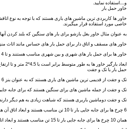
و....استفاده نمایید.
خاور حمل بار
خاور ها کاربردی ترین ماشین های باری هستند که با توجه به نوع اتاق
خاصی مورد استفاده قرار میگیرند.
به عنوان مثال خاور بغل بازشو برای بار های سنگین که بلند کردن آن
خاور های مسقف و اتاق دار برای حمل بار های حساس مانند اثاث منزل 
خاور ها برای حمل بار های شهری و بین شهری مناسب هستنند و تا 4 تن بار را به راحتی حمل میکنند.
ابعاد بارگیر خاور ها به طور متوسط برابر است با 4.5*2 متر و تا ارتفاع 2.5 تا 2.7 متر بار را به راحتی میتوان روی آنها قرار داد.
حمل بار با تک و جفت
تک و جفت از قدیمی ترین ماشین های باری هستند که به عنوان بنز 6 چرخ و 10 چرخ شناخته میشوند.
تک و جفت از جمله ماشین های برای سنگین هستند که برای جابه جایی ا
تک و جفت دوماشین باربری هستند که شباهت زیادی به هم دیگر دارند با این تفاوت که جفت 5 ت
6 چرخ ها برای جابه جایی بار تا 10 تن مناسب هستند و ابعاد اتاق آن ها برابر است با: 5.80*2.20 متر
همان 10 چرخ ها برای جابه جایی بار تا 15 تن مناسب هستند و ابعاد اتاق آن ها برابر است با: 6.80*2.25 متر