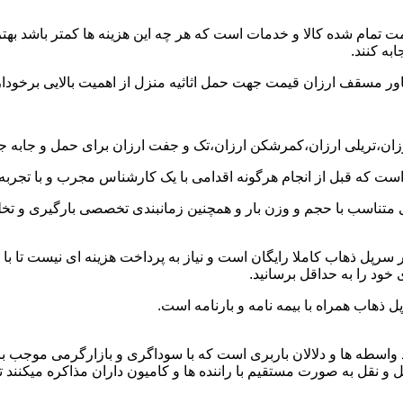
ت تمام شده کالا و خدمات است که هر چه این هزینه ها کمتر باشد بهتر 
به کنند.
خاور مسقف ارزان قیمت جهت حمل اثاثیه منزل از اهمیت بالایی برخودار
ارزان،تریلی ارزان،کمرشکن ارزان،تک و جفت ارزان برای حمل و جابه جا
 است که قبل از انجام هرگونه اقدامی با یک کارشناس مجرب و با تجرب
 متناسب با حجم و وزن بار و همچنین زمانبندی تخصصی بارگیری و تخلیه
رپل ذهاب کاملا رایگان است و نیاز به پرداخت هزینه ای نیست تا با 
 خود را به حداقل برسانید.
 ذهاب همراه با بیمه نامه و بارنامه است.
اسطه ها و دلالان باربری است که با سوداگری و بازارگرمی موجب بال
 به صورت مستقیم با راننده ها و کامیون داران مذاکره میکنند تا بتوا