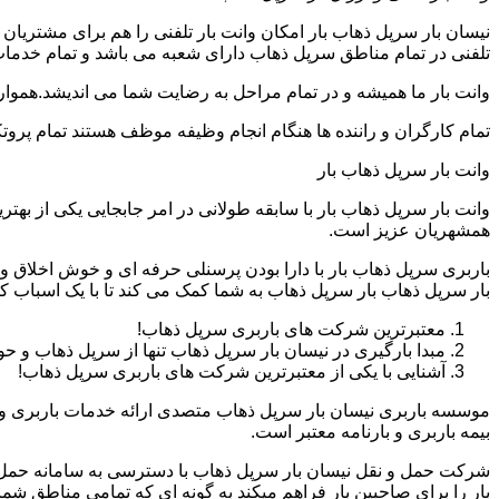
نیسان بار سرپل ذهاب بار امکان وانت بار تلفنی را هم برای مشتریا
تلفنی در تمام مناطق سرپل ذهاب دارای شعبه می باشد و تمام خدمات با
وانت بار ما همیشه و در تمام مراحل به رضایت شما می اندیشد.همواره
تمام کارگران و راننده ها هنگام انجام وظیفه موظف هستند تمام پروتک
وانت بار سرپل ذهاب بار
وانت بار سرپل ذهاب بار با سابقه طولانی در امر جابجایی یکی از ب
همشهریان عزیز است.
باربری سرپل ذهاب بار با دارا بودن پرسنلی حرفه ای و خوش اخلاق
بار سرپل ذهاب بار سرپل ذهاب به شما کمک می کند تا با یک اسباب 
معتبرترین شرکت های باربری سرپل ذهاب!
مبدا بارگیری در نیسان بار سرپل ذهاب تنها از سرپل ذهاب و
آشنایی با یکی از معتبرترین شرکت های باربری سرپل ذهاب!
موسسه باربری نیسان بار سرپل ذهاب متصدی ارائه خدمات باربری و 
بیمه باربری و بارنامه معتبر است.
شرکت حمل و نقل نیسان بار سرپل ذهاب با دسترسی به سامانه حمل بار 
بار را برای صاحبین بار فراهم میکند به گونه ای که تمامی مناطق 