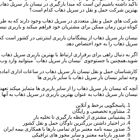
تاکید داشته باشیم این است که مبدا بارگیری در نیسان بار سرپل ذه
بهترین شرکت حمل و نقل در سرپل ذهاب کدام است؟
شرکت های حمل و نقل متعددی در سرپل ذهاب وجود دارند که به طرق 
کوتاه ترین زمان ممکن برای مشتریان خود فراهم میکند و باربری نیس
نیسان بار سرپل ذهاب از پیشگامان باربری اینترنتی در کشور است که 
سرپل ذهاب را به خود اختصاص دهد.
اگر به دنبال راهی برای برقراری ارتباط با بهترین باربری سرپل ذها
شوید،همچنین با جستوجوی "نیسان بار سرپل ذهاب" میتوانید وارد وب
کارشناسان حمل و نقل نیسان بار سرپل ذهاب در ساعات اداری اماده
وجه تمایز نیسان بار سرپل ذهاب با سایر باربری ها
آنچه که نیسان بار سرپل ذهاب را از سایر باربری ها متمایز میکند تعه
نیسان بار سرپل ذهاب به عنوان بهترین باربری در سرپل ذهاب به آنها پا
پاسخگویی برخط و آنلاین
مشاوره تخصصی و رایگان
پشتیبانی مشتری از لحظه بارگیری تا تخلیه بار
در اختیار داشتن بزرگترین ناوگان حمل و نقل کشور
صدور بیمه نامه معتبر برای تمامی بارها با همکاری بیمه ایران
صدور بارنامه معتبر و سایر مجوز های ترافیکی