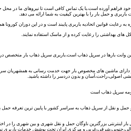
ن خود فراهم آورده است.با یک تماس کافی است تا نیروهای ما در محل 
ربری و حمل بار را با بهترین کیفیت به شما ارائه می دهد.
 به رعایت قوانین اتحادیه باربری پایبند است و در این دوران کورونا
ل های بهداشتی را رعایت کرده و از ماسک استفاده نمایند.
هترین وانت بارها در سرپل ذهاب است.باربری سرپل ذهاب بار متخصص در
 و دارای ماشین های مخصوص بار جهت خدمت رسانی به همشهریان سرپل
کشی اصولی،راحت،آسان و بدون دردسر را داشته باشید.
 حومه سرپل ذهاب است
حمل و نقل از سرپل ذهاب به سراسر کشور با پایین ترین تعرفه حمل
اینترنتی بزرگترین ناوگان حمل و نقل شهری و بین شهری را در اختیار 
شمالی،جنوبی،شرقی،غربی و مرکزی ایران تحت پوشش خدمات باربری نیسان