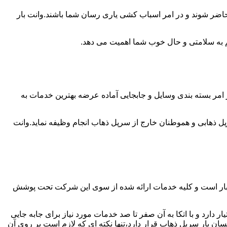
حاضر شوند و در امر اسباب کشی یاری رسان شما باشند.وانت بار
 هم به سلامتی و حال خوب شما اهمیت می دهد.
 امر بسته بندی وسایل و جابجایی آماده عرضه بهترین خدمات به
 ذهابی و هموطنان خارج از سرپل ذهاب انجام وظیفه نماید.وانت
 بار است و کلیه خدمات ارائه شده از سوی این شرکت تحت پوشش
دارد و با اتکا به آن صفر تا صد خدمات مورد نیاز برای جابه جایی
 بار سرپل ذهاب قرار دارد،تنها نکته ای که لازم است بر روی آن