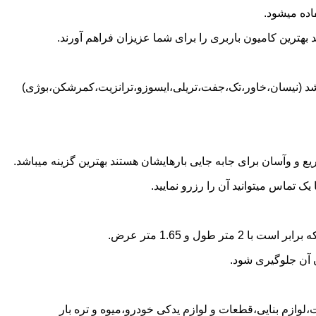
اده میشود.
بهترین کامیون باربری را برای شما عزیزان فراهم آورند.
باشد (نیسان،خاور،تک،جفت،تریلی،ایسوزو،ترانزیت،کمرشکن،بوژی)
 و وآسان برای جابه جایی بارهایشان هستند بهترین گزینه میباشد.
تماس میتوانید آن را رزرو نمایید.
ن آن جلوگیری شود.
،لوازم بنایی،قطعات و لوازم یدکی خودرو،میوه و تره بار