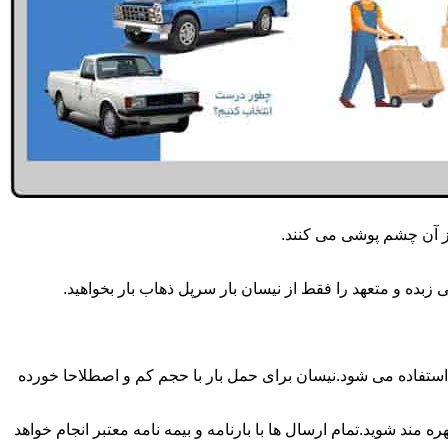
از آن چشم پوشی می کنند.
زبده و متعهد را فقط از نیسان بار سرپل ذهاب بار بخواهید.
ذهاب بار همه روزه انجام می شود.برای حمل و جابجایی بار با تناژ زیر 2 تن معمولا از نیسان استفاده می شود.نیسان برای حمل بار با حجم کم و اصطلاحا خورده
 مند شوید.تمام ارسال ها با بارنامه و بیمه نامه معتبر انجام خواهد