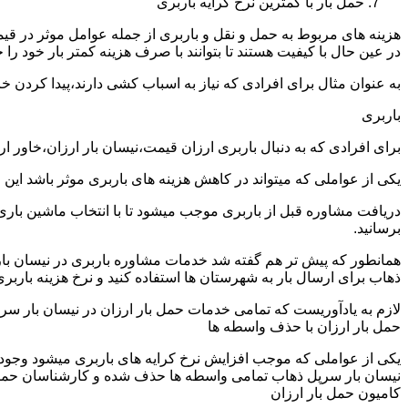
حمل بار با کمترین نرخ کرایه باربری
هزینه های مربوط به حمل و نقل و باربری از جمله عوامل موثر در قیم
در عین حال با کیفیت هستند تا بتوانند با صرف هزینه کمتر بار خود را جا
به عنوان مثال برای افرادی که نیاز به اسباب کشی دارند،پیدا کردن 
باربری
برای افرادی که به دنبال باربری ارزان قیمت،نیسان بار ارزان،خاور 
یکی از عواملی که میتواند در کاهش هزینه های باربری موثر باشد این
دریافت مشاوره قبل از باربری موجب میشود تا با انتخاب ماشین باری
برسانید.
همانطور که پیش تر هم گفته شد خدمات مشاوره باربری در نیسان بار س
ذهاب برای ارسال بار به شهرستان ها استفاده کنید و نرخ هزینه باربری
لازم به یادآوریست که تمامی خدمات حمل بار ارزان در نیسان بار سرپل
حمل بار ارزان با حذف واسطه ها
یکی از عواملی که موجب افزایش نرخ کرایه های باربری میشود وجود و
نیسان بار سرپل ذهاب تمامی واسطه ها حذف شده و کارشناسان حمل و نقل
کامیون حمل بار ارزان