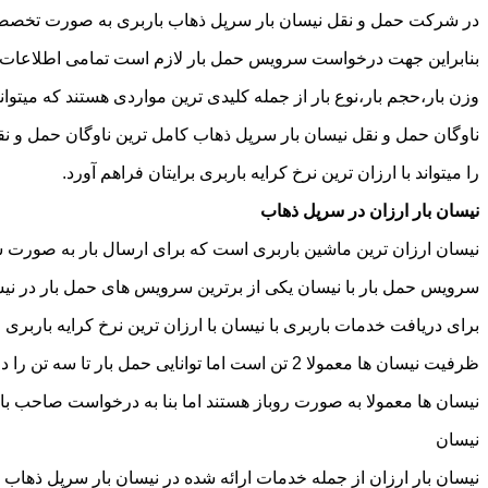
در شرکت حمل و نقل نیسان بار سرپل ذهاب باربری به صورت تخصصی ا
بنابراین جهت درخواست سرویس حمل بار لازم است تمامی اطلاعات مربوط 
وزن بار،حجم بار،نوع بار از جمله کلیدی ترین مواردی هستند که میتوانن
ناوگان حمل و نقل نیسان بار سرپل ذهاب کامل ترین ناوگان حمل و ن
را میتواند با ارزان ترین نرخ کرایه باربری برایتان فراهم آورد.
نیسان بار ارزان در سرپل ذهاب
نیسان ارزان ترین ماشین باربری است که برای ارسال بار به صورت شه
سرویس حمل بار با نیسان یکی از برترین سرویس های حمل بار در نیسا
برای دریافت خدمات باربری با نیسان با ارزان ترین نرخ کرایه باربری م
ظرفیت نیسان ها معمولا 2 تن است اما توانایی حمل بار تا سه تن را دارند تنها نکته ای که باید به آن توجه داشته باشید ابعاد اتاق نیسان است که برابر است با 2 متر طول و 1.65 متر عرض.
نیسان ها معمولا به صورت روباز هستند اما بنا به درخواست صاحب با
نیسان
نیسان بار ارزان از جمله خدمات ارائه شده در نیسان بار سرپل ذهاب ا