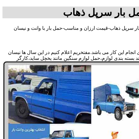
مل بار سرپل ذهاب
ار سرپل ذهاب-قیمت ارزان و مناسب-حمل بار با وانت و نیسان
جام این کار می باشد.مفتخریم اعلام کنیم در این سال ها نیسان
ند بسته بندی لوازم،حمل لوازم سنگین مانند یخچل ساید،کارگر