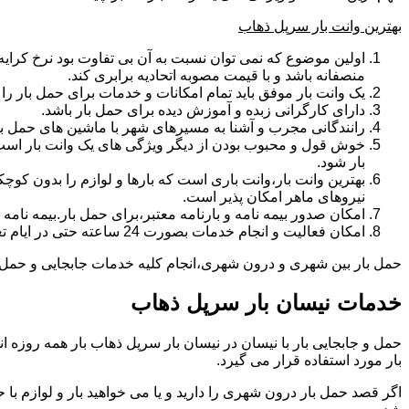
بهترین وانت بار سرپل ذهاب
اولین موضوع که نمی توان نسبت به آن بی تفاوت بود نرخ کرایه و
منصفانه باشد و با قیمت مصوبه اتحادیه برابری کند.
یک وانت بار موفق باید تمام امکانات و خدمات برای حمل بار را دار
دارای کارگرانی زبده و آموزش دیده برای حمل بار باشد.
رانندگانی مجرب و آشنا به مسیرهای شهر با ماشین های حمل با
خوش قول و محبوب بودن از دیگر ویژگی های یک وانت بار است.ب
بار شود.
بهترین وانت بار،وانت باری است که بارها و لوازم را بدون کوچکت
نیروهای ماهر امکان پذیر است.
امکان صدور بیمه نامه و بارنامه معتبر،برای حمل بار.بیمه نا
امکان فعالیت و انجام خدمات بصورت 24 ساعته حتی در ایام تعطیل
حمل بار بین شهری و درون شهری،انجام کلیه خدمات جابجایی و حمل و ن
خدمات نیسان بار سرپل ذهاب
بار مورد استفاده قرار می گیرد.
اگر قصد حمل بار درون شهری را دارید و یا می خواهید بار و لوازم با ح