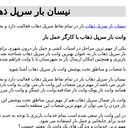
نیسان بار سرپل ذه
نیسان بار سرپل ذهاب
بار در تمام نقاط سرپل ذهاب فعالیت دارد و 
وانت بار سرپل ذهاب با کارگر حمل بار
یکی از مهم ترین مراحل در اسباب کشی و حمل بار درون شهری برای اف
بار سرپل ذهاب بار به عنوان بهترین وانت بار سرپل ذهاب شناخته شده
باربری و همچنین امکان ارسال بار به شهرستان با با وانت فراهم شده است 09125758177-آقای سجا
با شعبات و مناطق تخت پوشش وانت بار سرپل ذهاب آشنا شوید
نیسان بار سرپل ذهاب بار در تمام نقاط سرپل ذهاب فعالیت دارد و 
عزیز می باشد.از مهم ترین شعبات این وانت بار،می توان به وانت با
همانند وانت بار پونک،وانت بار صادقیه،وانت بار چیتگر و وانت بار مرز
وانت بار شمال سرپل ذهاب هم از مهم ترین مناطق تحت پوشش این اتو
بار جردن را می توان از مهم ترین شعبات این منطقه دانست.
در این وانت بار سعی شده است تمام خدمات باربری با توجه به جدید تر
جدید برای جابجایی و حمل بار استفاده می شود.
مهم ترین خدمات و ویژگی های یک وانت بار معتبر چیست؟