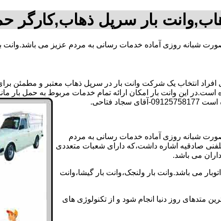
اب,وانت بار سرپل ذهاب,کارگر ح
بصورت شبانه روزی آماده خدمات رسانی به مردم عزیز می باشد.وانت ب
راد انتخاب یک شرکت وانت بار در سرپل ذهاب معتبر و مطمئن برای ان
 است.در این وانت بار امکان ارائه تمام خدمات مربوط به حمل بار مان
د فتاحی.
بصورت شبانه روزی آماده خدمات رسانی به مردم
رتلفنی صادقیه اشاره داشت،که دارای شعبات متعددی
داران می باشد.
بار می باشد.وانت بار ولنجک،وانت بار گیشا،وانت
ین متدهای روز دنیا انجام شود و از تکنولوژی های