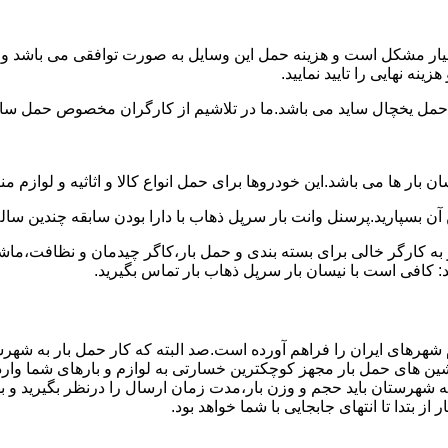
بسیار مشکل است و هزینه حمل این وسایل به صورت توافقی می باشد و م
نه نهایی را تایید نمایید.
یخچال ساید می باشد.ما در تلاشیم از کارگران مخصوص حمل ساید که
 بار ها می باشد.این خودروها برای حمل انواع کالا و اثاثیه و لوازم م
آن بسپارید.پرسنل وانت بار سرپل ذهاب با دارا بودن سابقه چندین ساله
 کارگر خالی برای بسته بندی و حمل بار،کاگر چیدمان و نظافت،ماشین
: کافی است با نیسان بار سرپل ذهاب بار تماس بگیرید.
م شهرهای ایران را فراهم آورده است.صد البته که کار حمل بار به شهر
اشین های حمل بار مجهز کوچکترین خسارتی به لوازم و بارهای شما وار
ه شهرستان باید حجم و وزن بار،مدت زمان ارسال را درنظر بگیرید و بهتر
 بتدا تا انتهای جابجایی با شما خواهد بود.