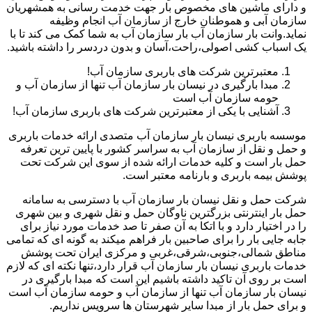
و دارای ماشین های مخصوص بار جهت خدمت رسانی به همشهریان
سازمان آبی و هموطنان خارج از سازمان آب انجام وظیفه
نماید.وانت بار سازمان آب بار سازمان آب به شما کمک می کند تا با
یک اسباب کشی اصولی،راحت،آسان و بدون دردسر را داشته باشید.
معتبرترین شرکت های باربری سازمان آب!
مبدا بارگیری در نیسان بار سازمان آب تنها از سازمان آب و
حومه سازمان آب است
آشنایی با یکی از معتبرترین شرکت های باربری سازمان آب!
موسسه باربری نیسان بار سازمان آب متصدی ارائه خدمات باربری
و حمل و نقل از سازمان آب به سراسر کشور با پایین ترین تعرفه
حمل بار است و کلیه خدمات ارائه شده از سوی این شرکت تحت
پوشش بیمه باربری و بارنامه معتبر است.
شرکت حمل و نقل نیسان بار سازمان آب با دسترسی به سامانه
حمل بار اینترنتی بزرگترین ناوگان حمل و نقل شهری و بین شهری
را در اختیار دارد و با اتکا به آن صفر تا صد خدمات مورد نیاز برای
جابه جایی بار را برای صاحبین بار فراهم میکند به گونه ای که تمامی
مناطق شمالی،جنوبی،شرقی،غربی و مرکزی ایران تحت پوشش
خدمات باربری نیسان بار سازمان آب قرار دارد،تنها نکته ای که لازم
است بر روی آن تاکید داشته باشیم این است که مبدا بارگیری در
نیسان بار سازمان آب تنها از سازمان آب و حومه سازمان آب است
و برای حمل بار از مبدا سایر شهرستان ها سرویس نداریم.