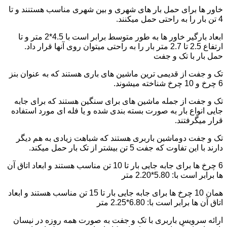
خاور ها برای حمل بار های شهری و بین شهری مناسب هستنند و تا
4 تن بار را به راحتی حمل میکنند.
ابعاد بارگیر خاور ها به طور متوسط برابر است با 4.5*2 متر و تا
ارتفاع 2.5 تا 2.7 متر بار را به راحتی میتوان روی آنها قرار داد.
حمل بار با تک و جفت
تک و جفت از قدیمی ترین ماشین های باری هستند که به عنوان بنز
6 چرخ و 10 چرخ شناخته میشوند.
تک و جفت از جمله ماشین های برای سنگین هستند که برای جابه
جایی انواع بار به صورت بسته بندی شده و یا فله ای مورد استفاده
قرار میگرفتند.
تک و جفت دوماشین باربری هستند که شباهت زیادی به هم دیگر
دارند با این تفاوت که جفت 5 تن بیشتر از تک بار حمل میکند.
6 چرخ ها برای جابه جایی بار تا 10 تن مناسب هستند و ابعاد اتاق آن
ها برابر است با: 5.80*2.20 متر
همان 10 چرخ ها برای جابه جایی بار تا 15 تن مناسب هستند و ابعاد
اتاق آن ها برابر است با: 6.80*2.25 متر
ارائه سرویس باربری با تک و جفت به صورت همه روزه در نیسان