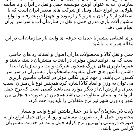
سازمان آب به عنوان اولین موسسه حمل و نقل در ایران و با سابقه
طولانی در انواع حمل ونقل از شرکت های معتبر ایران است که با
استفاده از کارکنان ماهر و کار آزموده و تجهیزات پیشرفته و انواع
ماشین آلات باری مدرن حمل و نقل در سازمان آب و سراسر ایران
انجام می دهد.
برای آشنایی بیشتر با خدمات حرفه ای وانت بار سازمان آب در این
مقاله همراه ما باشید.
حمل و نقل کالا و محصولات،دارای اصول و استاندارد های خاصی
است که می توانند نقش موثری در انتخاب مشتریان داشته باشند و
عموما باربری های بزرگ همچون شرکت وانت بار سازمان آب با
داشتن ماشین های حمل متفاوت،پاسخگو نیاز مشتریان در سراسر
کشور می باشد.از مهم ترین نکاتی موثر در انتخاب ماشین باربری
می توان به وزن و ابعاد کالا اشاره کرد،همچنین نوع بار،میزان آسیب
پذیری و ارزش آن از دیگر موارد می باشد.گفتنی است که نرخ حمل
بار وانت و نیسان متفاوت می باشد همچنین در صورت جابجایی بین
شهر و دورن شهر نیز نرخ متفاوتی را باید پرداخت کرد.
وانت بار سازمان آب
با در اختیار داشتن انواع وانت و نیسان
مخصوص حمل بار به صورت مسقف و رو باز برای حمل انواع بار به
صورت دربستی با بهترین نرخ کرایه حمل وانت در خدمت مشتریان
گرامی می باشد.