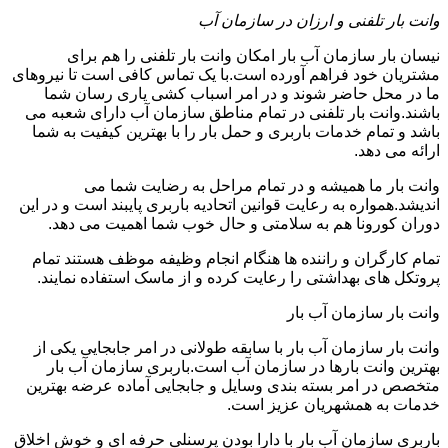
وانت بار تلفنی و ارزان در سازمان آب
نیسان بار سازمان آب بار امکان وانت بار تلفنی را هم برای
مشتریان خود فراهم آورده است.با یک تماس کافی است تا نیروهای
ما در محل حاضر شوند و در امر اسباب کشی یاری رسان شما
باشند.وانت بار تلفنی در تمام مناطق سازمان آب دارای شعبه می
باشد و تمام خدمات باربری و حمل بار را با بهترین کیفیت به شما
ارائه می دهد.
وانت بار ما همیشه و در تمام مراحل به رضایت شما می
اندیشد.همواره به رعایت قوانین اتحادیه باربری پایبند است و در این
دوران کورونا هم به سلامتی و حال خوب شما اهمیت می دهد.
تمام کارگران و راننده ها هنگام انجام وظیفه موظف هستند تمام
پروتکل های بهداشتی را رعایت کرده و از ماسک استفاده نمایند.
وانت بار سازمان آب بار
وانت بار سازمان آب بار با سابقه طولانی در امر جابجایی یکی از
بهترین وانت بارها در سازمان آب است.باربری سازمان آب بار
متخصص در امر بسته بندی وسایل و جابجایی آماده عرضه بهترین
خدمات به همشهریان عزیز است.
باربری سازمان آب بار با دارا بودن پرسنلی حرفه ای و خوش اخلاق