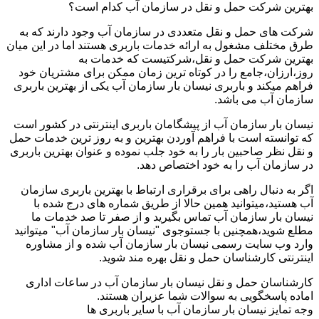
بهترین شرکت حمل و نقل در سازمان آب کدام است؟
شرکت های حمل و نقل متعددی در سازمان آب وجود دارند که به
طرق مختلف مشغول به ارائه خدمات باربری هستند اما در این میان
بهترین شرکت حمل و نقل،شرکتیست که خدمات به
روز،ارزان،جامع را در کوتاه ترین زمان ممکن برای مشتریان خود
فراهم میکند و باربری نیسان بار سازمان آب یکی از بهترین باربری
سازمان آب می باشد.
نیسان بار سازمان آب از پیشگامان باربری اینترنتی در کشور است
که توانسته است با فراهم آوردن بهترین و به روز ترین خدمات حمل
و نقل نظر صاحبین بار را به خود جلب نموده و عنوان بهترین باربری
در سازمان آب را به خود اختصاص دهد.
اگر به دنبال راهی برای برقراری ارتباط با بهترین باربری سازمان
آب هستید،میتوانید همین حالا از طریق شماره های درج شده با
نیسان بار سازمان آب تماس بگیرید و از صفر تا صد خدمات ما
مطلع شوید،همچنین با جستوجوی "نیسان بار سازمان آب" میتوانید
وارد وب سایت رسمی نیسان بار سازمان آب شده و از مشاوره
اینترنتی کارشناسان حمل و نقل بهره مند شوید.
کارشناسان حمل و نقل نیسان بار سازمان آب در ساعات اداری
اماده پاسخگویی به سوالات شما عزیران هستند.
وجه تمایز نیسان بار سازمان آب با سایر باربری ها