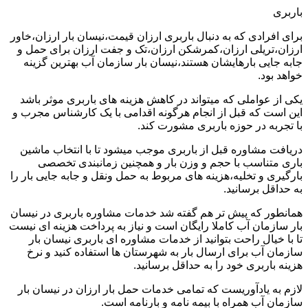
باربری
برای افرادی که به دنبال باربری ارزان قیمت،نیسان بار ارزان،خاور
ارزان،تریلی ارزان،کمرشکن ارزان،تک و جفت ارزان برای حمل و
جابه جایی بارهایشان هستند،نیسان بار سازمان آب بهترین گزینه
خواهد بود.
یکی از عواملی که میتواند در کاهش هزینه های باربری موثر باشد
این است که قبل از انجام هرگونه اقدامی با یک کارشناس مجرب و
با تجربه در حوزه باربری مشورت کند.
دریافت مشاوره قبل از باربری موجب میشود تا با انتخاب ماشین
باری متناسب با حجم و وزن بار و همچنین زمانبندی تخصصی
بارگیری و تخلیه،هزینه های مربوط به حمل ونقل و جابه جایی بار را
به حداقل برسانید.
همانطور که پیش تر هم گفته شد خدمات مشاوره باربری در نیسان
بار سازمان آب کاملا رایگان است و نیاز به پرداخت هزینه ای نیست
تا با خیال راحت بتوانید از خدمات مشاوره ای باربری نیسان بار
سازمان آب برای ارسال بار به شهرستان ها استفاده کنید و نرخ
هزینه باربری خود را به حداقل برسانید.
لازم به یادآوریست که تمامی خدمات حمل بار ارزان در نیسان بار
سازمان آب همراه با بیمه نامه و بارنامه است.