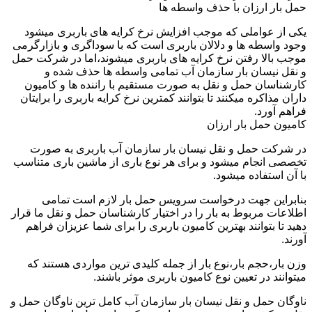
حمل بار ارزان با حذف واسطه ها
یکی از عواملی که موجب افزایش نرخ کرایه های باربری میشود
وجود واسطه ها و دلالان باربری است که با سوداگری و بازارگرمی
موجب بالا رفتن نرخ کرایه های باربری میشوند،اما در شرکت حمل
و نقل نیسان بار سازمان آب تمامی واسطه ها حذف شده و
کارشناسان حمل و نقل به صورت مستقیم با راننده ها و کامیون
داران مذاکره میکنند تا بتوانند کمترین نرخ کرایه باربری را برایتان
فراهم آورد.
کامیون حمل بار ارزان
در شرکت حمل و نقل نیسان بار سازمان آب باربری به صورت
تخصصی انجام میشود و برای هر نوع باری از ماشین باری متناسب
با آن استفاده میشود.
بنابراین جهت درخواست سرویس حمل بار لازم است تمامی
اطلاعات مربوط به بار را در اختیار کارشناسان حمل و نقل ما قرار
دهید تا بتوانند بهترین کامیون باربری را برای شما عزیزان فراهم
آورند.
وزن بار،حجم بار،نوع بار از جمله کلیدی ترین مواردی هستند که
میتوانند در تعیین نوع کامیون باربری موثر باشند.
ناوگان حمل و نقل نیسان بار سازمان آب کامل ترین ناوگان حمل و