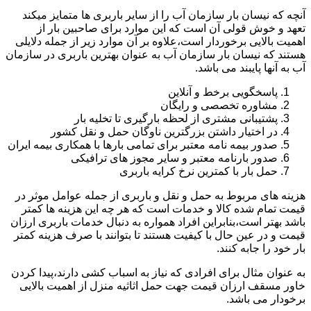
آنچه که نیسان بار سازمان آب را از سایر باربری ها متمایز میکند
تعهد و خوش قولی آن است که این موارد برای صاحبین بار از
اهمیت بالایی برخوردار است،علاوه بر آن موارد زیر از جمله دلایلی
هستند که نیسان بار سازمان آب به عنوان بهترین باربری در سازمان
آب به آنها پایبند می باشد.
پاسخگویی برخط و آنلاین
مشاوره تخصصی و رایگان
پشتیبانی مشتری از لحظه بارگیری تا تخلیه بار
در اختیار داشتن بزرگترین ناوگان حمل و نقل کشور
صدور بیمه نامه معتبر برای تمامی بارها با همکاری بیمه ایران
صدور بارنامه معتبر و سایر مجوز های ترافیکی
حمل بار با کمترین نرخ کرایه باربری
هزینه های مربوط به حمل و نقل و باربری از جمله عوامل موثر در
قیمت تمام شده کالا و خدمات است که هر چه این هزینه ها کمتر
باشد بهتر است،بنابراین افراد همواره به دنبال خدمات باربری ارزان
قیمت و در عین حال با کیفیت هستند تا بتوانند با صرف هزینه کمتر
بار خود را جابه کنند.
به عنوان مثال برای افرادی که نیاز به اسباب کشی دارند،پیدا کردن
خاور مسقف ارزان قیمت جهت حمل اثاثیه منزل از اهمیت بالایی
برخودار می باشد.