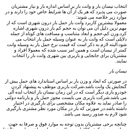
انتخاب نیسان بار و وانت بار بر اساس اندازه بار و نیاز مشتریان
صورت می پذیرد که هر یک از آن ها شرایط خاص خود را دارند و در
موارد زیر خلاصه می شوند:
معمولا بیشترین کاربرد وانت بار حمل بار درون شهری است که از
مهم ترین دلیل آن می توان به حجم کم بار درون شهری اشاره
کرد.وزن کم،حجم و ابعاد متناسب و مسافت های کوتاه از جمله
دلایلی است که وانت بار به عنوان وسیله حمل بار انتخاب می
شود.البته لازم به ذکر است که قیمت نرخ حمل بار به وسیله وانت
کمتر از نیسان است و همین امر سبب شده که معمولا افراد و
مشتریان برای جابجایی و باربری بین شهری وانت بار را انتخاب
نمایند.
نیسان بار
در صورتی که ابعاد و وزن بار بر اساس استاندارد های حمل بیش از
گنجایش یک وانت باشد،شرکت باربری موظف به پیشنهاد کردن
خودرو باری دیگر است که در این زمان نیسان بار انتخاب ایده آلی
می باشد.شرکت باربری می بایست مجوز حمل بار و بارنامه دولتی
را صادر نماید به علاوه مکان مشخصی برای بارگیری در اختیار
داشته باشد.در صورتی که بار در مکان مورد نظر مشتری بارگیری
شود لازم به صدور رسید می باشد.
چنانچه برخی مشتریان بدون توجه به موارد فوق و صرفا به جهت