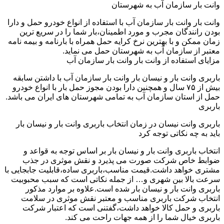
وانت بار سازمان آب به شهرستان
وانت بار وانت بار سازمان آب با استفاده از انواع خودرو حمل و دارا
بودن رانندگان مجرب و مورد اطمینان،بار شما را در سریع ترین
زمان ممکن و با بهترین نرخ کرایه حمل همراه با بارنامه و بیمه نامه
معتبر از سازمان آب به شهرستان حمل می نماید.
مزایای استفاده از وانت بار وانت بار سازمان آب
باربری وانت بار و نیسان بار وانت بار سازمان آب با داشتن سابقه
بیش از ۷۵ سال و همچنین دارا بودن مجوز حمل بار با انواع خودرو
حمل از استان سازمان آب به تمامی شهرستان های ایران می باشد.
باربری
باربری وانت نیسان در زمان انتخاب باربری وانت بار و نیسان بار
باید به چه نکاتی توجه کرد
انتخاب باربری وانت بار و نیسان بار بر اساس توجه به قواعد و
ضوابط خاص شرکت صورت می پذیرد و نقش موثری در جذب
مشتری خواهد داشت.قیمت مناسب،باربری ساده،قابلیت جابجایی با
سرعت بالا بین شهری و… از جمله نکاتی است که سبب محبوبیت
باربری وانت بار و نیسان بار شده است.علاوه بر موارد مذکور
انتخاب شرکت باربری مناسب و معتبر نقش موثری در سلامت
باربری و حمل کالا خواهد داشت،گفتنی است که اعتبار شرکت
باربری خیال شما را از همه جهات راحت می کند.