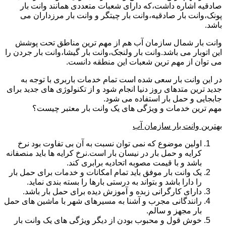
صادقیه اشاره داشت،که دارای شعبات متعددی همانند وانت بار
پونک،وانت بار صادقیه،وانت بار چیتگر و وانت بار مرزداران می
باشد.
وانت بار شمال سازمان آب هم از مهم ترین مناطق تحت پوشش
این اتوبار می باشد.وانت بار ولنجک،وانت بار گیشا،وانت بار جردن را
می توان از مهم ترین شعبات این منطقه دانست.
در این وانت بار سعی شده است تمام خدمات باربری با توجه به
جدید ترین متدهای روز دنیا انجام شود و از تکنولوژی های جدید برای
جابجایی و حمل بار استفاده می شود.
مهم ترین خدمات و ویژگی های یک وانت بار معتبر چیست؟
بهترین وانت بار سازمان آب
اولین موضوع که نمی توان نسبت به آن بی تفاوت بود نرخ
کرایه و حمل بار در نیسان بار است.نرخ کرایه ها باید منصفانه
باشد و با قیمت مصوبه اتحادیه برابری کند.
یک وانت بار موفق باید تمام امکانات و خدمات برای حمل بار
را دارا باشد و بتواند به درستی بارها را بسته بندی نماید.
دارای کارگرانی زبده و آموزش دیده برای حمل بار باشد.
رانندگانی مجرب و آشنا به مسیرهای شهر با ماشین های حمل
بار مجهز و سالم.
خوش قول و محبوب بودن از دیگر ویژگی های یک وانت بار