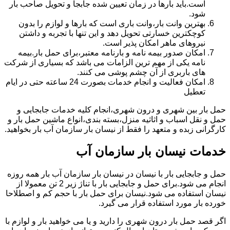
است.باید بارها در زمان تعیین شده جابجا و تحویل صاحب بار
شود.
بهترین وانت بار،وانت باری است که بارها و لوازم را بدون
کوچکترین خسارتی تحویل دهد و این تنها با تجربه و داشتن
نیروهای ماهر امکان پذیر است.
امکان صدور بیمه نامه و بارنامه معتبر،برای حمل بار.بیمه
نامه یکی از مهم ترین الزامات می باشد که بسیاری از شرکت
های باربری از آن چشم پوشی می کنند.
امکان فعالیت و انجام خدمات بصورت 24 ساعته حتی در ایام
تعطیل
حمل بار بین شهری و درون شهری،انجام کلیه خدمات جابجایی و
حمل و نقل اسباب و اثاثیه منزل،بسته بندی،انواع ماشین حمل بار و
کارگرانی زبده و متعهد را فقط از نیسان بار سازمان آب بار بخواهید.
خدمات نیسان بار سازمان آب
حمل و جابجایی بار با نیسان در نیسان بار سازمان آب بار همه روزه
انجام می شود.برای حمل و جابجایی بار با تناژ زیر 2 تن معمولا از
نیسان استفاده می شود.نیسان برای حمل بار با حجم کم و اصطلاحا
خورده بار مورد استفاده قرار می گیرد.
اگر قصد حمل بار درون شهری را دارید و یا می خواهید بار و لوازم با