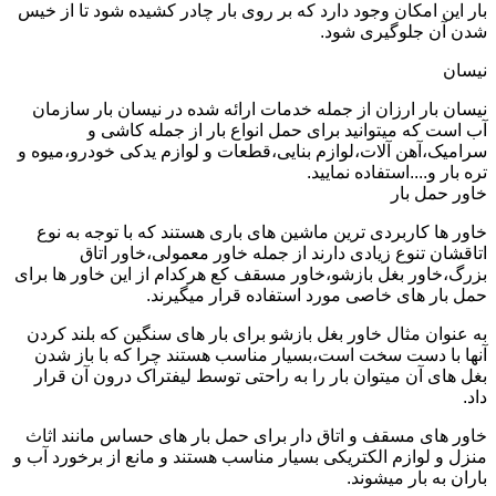
بار این امکان وجود دارد که بر روی بار چادر کشیده شود تا از خیس
شدن آن جلوگیری شود.
نیسان
نیسان بار ارزان از جمله خدمات ارائه شده در نیسان بار سازمان
آب است که میتوانید برای حمل انواع بار از جمله کاشی و
سرامیک،آهن آلات،لوازم بنایی،قطعات و لوازم یدکی خودرو،میوه و
تره بار و....استفاده نمایید.
خاور حمل بار
خاور ها کاربردی ترین ماشین های باری هستند که با توجه به نوع
اتاقشان تنوع زیادی دارند از جمله خاور معمولی،خاور اتاق
بزرگ،خاور بغل بازشو،خاور مسقف کع هرکدام از این خاور ها برای
حمل بار های خاصی مورد استفاده قرار میگیرند.
به عنوان مثال خاور بغل بازشو برای بار های سنگین که بلند کردن
آنها با دست سخت است،بسیار مناسب هستند چرا که با باز شدن
بغل های آن میتوان بار را به راحتی توسط لیفتراک درون آن قرار
داد.
خاور های مسقف و اتاق دار برای حمل بار های حساس مانند اثاث
منزل و لوازم الکتریکی بسیار مناسب هستند و مانع از برخورد آب و
باران به بار میشوند.