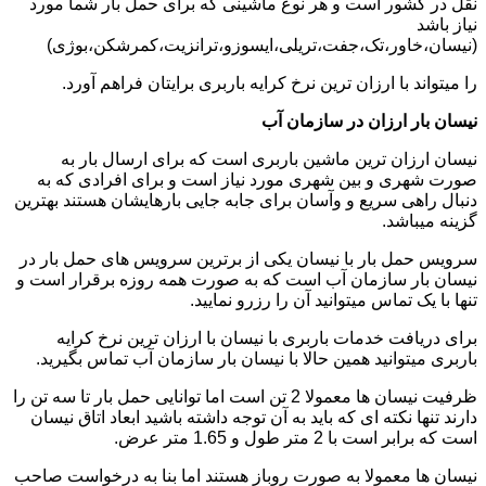
نقل در کشور است و هر نوع ماشینی که برای حمل بار شما مورد
نیاز باشد
(نیسان،خاور،تک،جفت،تریلی،ایسوزو،ترانزیت،کمرشکن،بوژی)
را میتواند با ارزان ترین نرخ کرایه باربری برایتان فراهم آورد.
نیسان بار ارزان در سازمان آب
نیسان ارزان ترین ماشین باربری است که برای ارسال بار به
صورت شهری و بین شهری مورد نیاز است و برای افرادی که به
دنبال راهی سریع و وآسان برای جابه جایی بارهایشان هستند بهترین
گزینه میباشد.
سرویس حمل بار با نیسان یکی از برترین سرویس های حمل بار در
نیسان بار سازمان آب است که به صورت همه روزه برقرار است و
تنها با یک تماس میتوانید آن را رزرو نمایید.
برای دریافت خدمات باربری با نیسان با ارزان ترین نرخ کرایه
باربری میتوانید همین حالا با نیسان بار سازمان آب تماس بگیرید.
ظرفیت نیسان ها معمولا 2 تن است اما توانایی حمل بار تا سه تن را
دارند تنها نکته ای که باید به آن توجه داشته باشید ابعاد اتاق نیسان
است که برابر است با 2 متر طول و 1.65 متر عرض.
نیسان ها معمولا به صورت روباز هستند اما بنا به درخواست صاحب