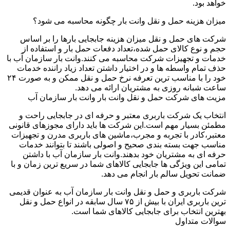
خواهد بود.
میزان هزینه حمل و نقل وانت بار چگونه محاسبه می شود؟
شرکت های حمل و نقل میزان هزینه جابجایی بارها را بر اساس
حجم و نوع کالای حمل شده،تعداد دفعات حمل بار و استفاده از
خدمات و تجهیزات شرکت محاسبه می کنند.وانت بار سازمان آب با
حذف تمام واسطه ها و در اختیار داشتن تعداد زیاد راننده خدمات
خود را با مناسب ترین تعرفه نرخ حمل و نقل ممکن و به صورت ۲۴
ساعت شبانه روزی به مشتریان ارائه می دهد.
مزیت های شرکت حمل و نقل وانت بار وانت بار سازمان آب
انتخاب یک شرکت باربری معتبر و حرفه ای در جابجایی راحت و
مطمئن بسیار مهم است.این شرکت ها باید دارای مجوزهای قانونی
معتبر،کادر با تجربه و مجرب،ماشین های باربری مدرن و تجهیزات
مناسب جهت بسته بندی صحیح و اصولی باشند تا بتوانند خدمات
حرفه ای به مشتریان خود بدهند.وانت بار سازمان آب با داشتن
تمامی این ویژگی ها جابجایی کالاهای شما در سریع ترین زمان و با
ضمانت تحویل سالم بار انجام می دهد.
شرکت باربری و حمل و نقل وانت بار سازمان آب به عنوان قدیمی
ترین باربری ایران با بیش از ۷۵ سال سابقه در انواع حمل و نقل
بهترین انتخاب برای جابجایی کالاهای شما است.
سوالات متداول