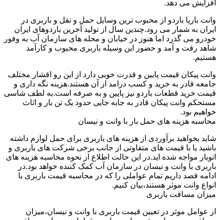
افزایش می دهد.
وانت باریا باردو از محبوب ترین وسایل حمل و نقل و باربری در
ایران به شمار می رود.چندین سال از تولید آخرین باردوهای ایران
خودرو می گذرد اما هنوز در خیابان و محله های سازمان آب به وفور
شاهد رفت و آمد و حضور این وسیله باربری محبوب و کارآمد
هستیم.
وانت پیکان قیمت پایین و قدرت خوبی دارد از این رو اقشار مختلف
جامعه قادر به خرید و کسب درامد از آن هستند.هزینه نگه داری و
قیمت خرید قطعات باردو نیز پایین و به صرفه است.به لطف شاسی
مستحکم وانت پیکان قادر به جابه جایی حدود یک تن بار و اثاث
خواهیم بود.
محاسبه هزینه های حمل بار با وانت و نیسان
شاید بخواهید برآوردی از هزینه های باربری برای حمل لوازم داشته
باشید یا با قیمت های متفاوتی از جانب برخی شرکت های باربری و
اتوبار مواجه شده اید.در این حالت اطلاع از نحوه محاسبه هزینه های
باربری با وانت و نیسان در سازمان آب کمک کننده خواهد بود.در
ادامه قصد داریم تمام عواملی را که در محاسبه قیمت باربری با
انواع وانت موثر هستند،بیان کنیم.
میزان مسافت باربری
از عوامل موثر در تعیین قیمت باربری با وانت و نیسان،میزان