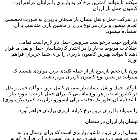
میکنند تا بتوانند کمترین نرخ کرایه باربری را برایتان فراهم آورد.
کامیون حمل بار ارزان
در شرکت حمل و نقل نیسان بار سمنان باربری به صورت تخصصی
انجام میشود و برای هر نوع باری از ماشین باری متناسب با آن
استفاده میشود.
بنابراین جهت درخواست سرویس حمل بار لازم است تمامی
اطلاعات مربوط به بار را در اختیار کارشناسان حمل و نقل ما قرار
دهید تا بتوانند بهترین کامیون باربری را برای شما عزیزان فراهم
آورند.
وزن بار،حجم بار،نوع بار از جمله کلیدی ترین مواردی هستند که
میتوانند در تعیین نوع کامیون باربری موثر باشند.
ناوگان حمل و نقل نیسان بار سمنان کامل ترین ناوگان حمل و نقل
در کشور است و هر نوع ماشینی که برای حمل بار شما مورد نیاز
باشد (نیسان،خاور،تک،جفت،تریلی،ایسوزو،ترانزیت،کمرشکن،بوژی)
را میتواند با ارزان ترین نرخ کرایه باربری برایتان فراهم آورد.
نیسان بار ارزان در سمنان
نیسان ارزان ترین ماشین باربری است که برای ارسال بار به
صورت شهری و بین شهری مورد نیاز است و برای افرادی که به