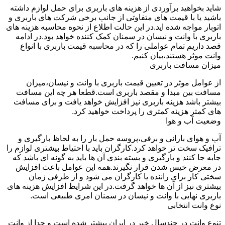
شاید بخواهید برآوردی از هزینه های باربری برای حمل لوازم داشته
باشید یا با قیمت های متفاوتی از جانب برخی شرکت های باربری و
اتوبار مواجه شده اید.در این حالت اطلاع از نحوه محاسبه هزینه های
باربری با وانت و نیسان در سمنان کمک کننده خواهد بود.در ادامه
قصد داریم تمام عواملی را که در محاسبه قیمت باربری با انواع
وانت موثر هستند،بیان کنیم.
میزان مسافت باربری
از عوامل موثر در تعیین قیمت باربری با وانت و نیسان،میزان
مسافت بین مبدا و مقصد باربری است.قطعا هر چه این مسافت
بیشتر باشد هزینه باربری نیز افزایش خواهد یافت و برای مسافت
های کمتر هزینه کمتری را پرداخت خواهید کرد.
وضعیت آب و هوا
آب و هوای بارانی و برفی،پروسه حمل بار را به لحاظ بارگیری و
ترافیک سخت تر خواهد کرد.کارگران باید با احتیاط بیشتری لوازم را
جابه جا کنند و بارگیری و بسته بندی آن ها باید به گونه ای باشد که
در معرض خیس شدن قرار نگیرند.همه این عوامل باعث افزایش
سختی کار برای راننده یا کارگران می شود و از طرفی زمان
بیشتری نیز از آن ها خواهد گرفت.در این شرایط افزایش هزینه های
باربری نهایی با وانت و نیسان در سمنان امری طبیعی است.
نوع وانت انتخابی
تنوع وانت در چندسال خیر در ایران بیشتر شده است و جدا از وانت