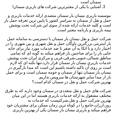
سمنان است
آشنایی با یکی از معتبرترین شرکت های باربری سمنان!
موسسه باربری نیسان بار سمنان متصدی ارائه خدمات باربری و
حمل و نقل از سمنان به سراسر کشور با پایین ترین تعرفه حمل بار
است و کلیه خدمات ارائه شده از سوی این شرکت تحت پوشش
بیمه باربری و بارنامه معتبر است.
شرکت حمل و نقل نیسان بار سمنان با دسترسی به سامانه حمل
بار اینترنتی بزرگترین ناوگان حمل و نقل شهری و بین شهری را در
اختیار دارد و با اتکا به آن صفر تا صد خدمات مورد نیاز برای جابه
جایی بار را برای صاحبین بار فراهم میکند به گونه ای که تمامی
مناطق شمالی،جنوبی،شرقی،غربی و مرکزی ایران تحت پوشش
خدمات باربری نیسان بار سمنان قرار دارد،تنها نکته ای که لازم
است بر روی آن تاکید داشته باشیم این است که مبدا بارگیری در
نیسان بار سمنان تنها از سمنان و حومه سمنان است و برای حمل
بار از مبدا سایر شهرستان ها سرویس نداریم.
بهترین شرکت حمل و نقل در سمنان کدام است؟
شرکت های حمل و نقل متعددی در سمنان وجود دارند که به طرق
مختلف مشغول به ارائه خدمات باربری هستند اما در این میان
بهترین شرکت حمل و نقل،شرکتیست که خدمات به
روز،ارزان،جامع را در کوتاه ترین زمان ممکن برای مشتریان خود
فراهم میکند و باربری نیسان بار سمنان یکی از بهترین باربری