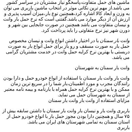
ماشین های حمل متفاوت،پاسخگو نیاز مشتریان در سراسر کشور
می باشد.از مهم ترین نکاتی موثر در انتخاب ماشین باربری می توان
به وزن و ابعاد کالا اشاره کرد،همچنین نوع بار،میزان آسیب پذیری و
ارزش آن از دیگر موارد می باشد.گفتنی است که نرخ حمل بار وانت
و نیسان متفاوت می باشد همچنین در صورت جابجایی بین شهر و
دورن شهر نیز نرخ متفاوتی را باید پرداخت کرد.
وانت بار سمنان
با در اختیار داشتن انواع وانت و نیسان مخصوص
حمل بار به صورت مسقف و رو باز برای حمل انواع بار به صورت
دربستی با بهترین نرخ کرایه حمل وانت در خدمت مشتریان گرامی
می باشد.
وانت بار سمنان به شهرستان
وانت بار وانت بار سمنان با استفاده از انواع خودرو حمل و دارا بودن
رانندگان مجرب و مورد اطمینان،بار شما را در سریع ترین زمان
ممکن و با بهترین نرخ کرایه حمل همراه با بارنامه و بیمه نامه معتبر
از سمنان به شهرستان حمل می نماید.
مزایای استفاده از وانت بار وانت بار سمنان
باربری وانت بار و نیسان بار وانت بار سمنان با داشتن سابقه بیش از
۷۵ سال و همچنین دارا بودن مجوز حمل بار با انواع خودرو حمل از
استان سمنان به تمامی شهرستان های ایران می باشد.
باربری