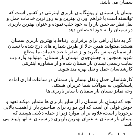
سمنان می باشد.
نیسان بار سمنان از پیشگامان باربری اینترنتی در کشور است که
توانسته است با فراهم آوردن بهترین و به روز ترین خدمات حمل و
نقل نظر صاحبین بار را به خود جلب نموده و عنوان بهترین باربری
در سمنان را به خود اختصاص دهد.
اگر به دنبال راهی برای برقراری ارتباط با بهترین باربری سمنان
هستید،میتوانید همین حالا از طریق شماره های درج شده با نیسان
بار سمنان تماس بگیرید و از صفر تا صد خدمات ما مطلع
شوید،همچنین با جستوجوی "نیسان بار سمنان" میتوانید وارد وب
سایت رسمی نیسان بار سمنان شده و از مشاوره اینترنتی
کارشناسان حمل و نقل بهره مند شوید.
کارشناسان حمل و نقل نیسان بار سمنان در ساعات اداری اماده
پاسخگویی به سوالات شما عزیران هستند.
وجه تمایز نیسان بار سمنان با سایر باربری ها
آنچه که نیسان بار سمنان را از سایر باربری ها متمایز میکند تعهد و
خوش قولی آن است که این موارد برای صاحبین بار از اهمیت بالایی
برخوردار است،علاوه بر آن موارد زیر از جمله دلایلی هستند که
نیسان بار سمنان به عنوان بهترین باربری در سمنان به آنها پایبند می
باشد.
پاسخگویی برخط و آنلاین