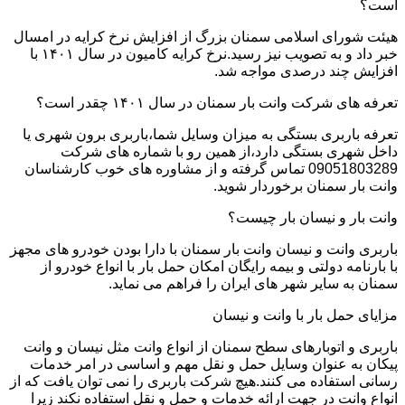
است؟
هیئت شورای اسلامی سمنان بزرگ از افزایش نرخ کرایه در امسال
خبر داد و به تصویب نیز رسید.نرخ کرایه کامیون در سال ۱۴۰۱ با
افزایش چند درصدی مواجه شد.
تعرفه های شرکت وانت بار سمنان در سال ۱۴۰۱ چقدر است؟
تعرفه باربری بستگی به میزان وسایل شما،باربری برون شهری یا
داخل شهری بستگی دارد،از همین رو با شماره های شرکت
09051803289 تماس گرفته و از مشاوره های خوب کارشناسان
وانت بار سمنان برخوردار شوید.
وانت بار و نیسان بار چیست؟
باربری وانت و نیسان وانت بار سمنان با دارا بودن خودرو های مجهز
با بارنامه دولتی و بیمه رایگان امکان حمل بار با انواع خودرو از
سمنان به سایر شهر های ایران را فراهم می نماید.
مزایای حمل بار با وانت و نیسان
باربری و اتوبارهای سطح سمنان از انواع وانت مثل نیسان و وانت
پیکان به عنوان وسایل حمل و نقل مهم و اساسی در امر خدمات
رسانی استفاده می کنند.هیچ شرکت باربری را نمی توان یافت که از
انواع وانت در جهت ارائه خدمات و حمل و نقل استفاده نکند زیرا