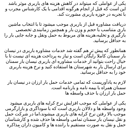
یکی از عواملی که میتواند در کاهش هزینه های باربری موثر باشد
این است که قبل از انجام هرگونه اقدامی با یک کارشناس مجرب و
با تجربه در حوزه باربری مشورت کند.
دریافت مشاوره قبل از باربری موجب میشود تا با انتخاب ماشین
باری متناسب با حجم و وزن بار و همچنین زمانبندی تخصصی
بارگیری و تخلیه،هزینه های مربوط به حمل ونقل و جابه جایی بار را
به حداقل برسانید.
همانطور که پیش تر هم گفته شد خدمات مشاوره باربری در نیسان
بار سمنان کاملا رایگان است و نیاز به پرداخت هزینه ای نیست تا با
خیال راحت بتوانید از خدمات مشاوره ای باربری نیسان بار سمنان
برای ارسال بار به شهرستان ها استفاده کنید و نرخ هزینه باربری
خود را به حداقل برسانید.
لازم به یادآوریست که تمامی خدمات حمل بار ارزان در نیسان بار
سمنان همراه با بیمه نامه و بارنامه است.
حمل بار ارزان با حذف واسطه ها
یکی از عواملی که موجب افزایش نرخ کرایه های باربری میشود
وجود واسطه ها و دلالان باربری است که با سوداگری و بازارگرمی
موجب بالا رفتن نرخ کرایه های باربری میشوند،اما در شرکت حمل
و نقل نیسان بار سمنان تمامی واسطه ها حذف شده و کارشناسان
حمل و نقل به صورت مستقیم با راننده ها و کامیون داران مذاکره