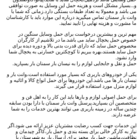
و...بسیار مشکل است و هزینه حمل این وسایل به صورت توافقی
می باشد و معمولا به تعداد طبقات بستگی دارد.زمانی که شما با
وانت بار سمنان تماس میگیرید درباره این موارد باید با کارشناسان
ما مشورت و هزینه نهایی را تایید نمایید.
مهم ترین و بیشترین درخواست برای حمل وسایل سنگین در
خصوص حمل یخچال ساید می باشد.ما در تلاشیم از کارگران
مخصوص حمل ساید که دارای قدرت بدنی بالا و دوره دیده برای
حمل ساید هستند،بهره ببریم تا کوچکترین خسارتی به یخچال شما
وارد نشود.
حمل و نقل و جابجایی لوازم را به نیسان بار سمنان بار بسپارید.
یکی از خودروهای باربری که بسیار مورد استفاده است،وانت بار و
نیسان بار ها می باشد.این خودروها برای حمل انواع کالا و اثاثیه و
لوازم منزل مورد استفاده قرار می گیرند.
برای حمل اصولی لوازم و بارها باید این کار را به اهل فن و
متخصصین آن بسپارید.پرسنل وانت بار سمنان با دارا بودن سابقه
چندین ساله در زمینه باربری می توانند بهترین خدمات را به شما
عرضه دارند.
این خدمات جهت کسب رضایت مشتریان عزیز ارائه می شود.اگر
نیاز به کارگر خالی برای بسته بندی و حمل بار،کاگر چیدمان و
نظافت،ماشین حمل بار مجهز برای ارسال بار به شهرستان یا