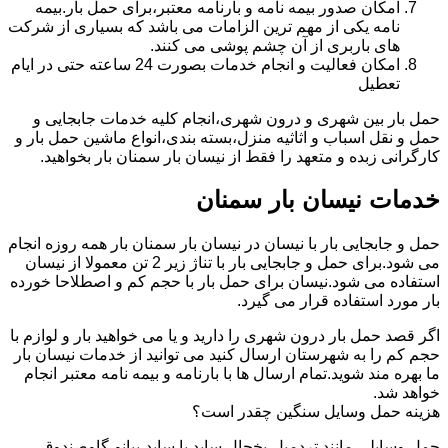
امکان صدور بیمه نامه و بارنامه معتبر،برای حمل بار.بیمه
نامه یکی از مهم ترین الزامات می باشد که بسیاری از شرکت
های باربری از آن چشم پوشی می کنند.
امکان فعالیت و انجام خدمات بصورت 24 ساعته حتی در ایام
تعطیل
حمل بار بین شهری و درون شهری،انجام کلیه خدمات جابجایی و
حمل و نقل اسباب و اثاثیه منزل،بسته بندی،انواع ماشین حمل بار و
کارگرانی زبده و متعهد را فقط از نیسان بار سمنان بار بخواهید.
خدمات نیسان بار سمنان
حمل و جابجایی بار با نیسان در نیسان بار سمنان بار همه روزه انجام
می شود.برای حمل و جابجایی بار با تناژ زیر 2 تن معمولا از نیسان
استفاده می شود.نیسان برای حمل بار با حجم کم و اصطلاحا خورده
بار مورد استفاده قرار می گیرد.
اگر قصد حمل بار درون شهری را دارید و یا می خواهید بار و لوازم با
حجم کم را به شهرستان ارسال کنید می توانید از خدمات نیسان بار
ما بهره مند شوید.تمام ارسال ها با بارنامه و بیمه نامه معتبر انجام
خواهد شد.
هزینه حمل وسایل سنگین چقدر است؟
حمل وسایلی مانند تردمیل،یخچال ساید با ساید،پیانو،گاوصندوق