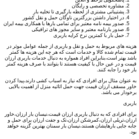
مشاوره تخصصی و رایگان
پشتیبانی مشتری از لحظه بارگیری تا تخلیه بار
در اختیار داشتن بزرگترین ناوگان حمل و نقل کشور
صدور بیمه نامه معتبر برای تمامی بارها با همکاری بیمه ایران
صدور بارنامه معتبر و سایر مجوز های ترافیکی
حمل بار با کمترین نرخ کرایه باربری
هزینه های مربوط به حمل و نقل و باربری از جمله عوامل موثر در
قیمت تمام شده کالا و خدمات است که هر چه این هزینه ها کمتر
باشد بهتر است،بنابراین افراد همواره به دنبال خدمات باربری ارزان
قیمت و در عین حال با کیفیت هستند تا بتوانند با صرف هزینه کمتر
بار خود را جابه کنند.
به عنوان مثال برای افرادی که نیاز به اسباب کشی دارند،پیدا کردن
خاور مسقف ارزان قیمت جهت حمل اثاثیه منزل از اهمیت بالایی
برخودار می باشد.
باربری
برای افرادی که به دنبال باربری ارزان قیمت،نیسان بار ارزان،خاور
ارزان،تریلی ارزان،کمرشکن ارزان،تک و جفت ارزان برای حمل و
جابه جایی بارهایشان هستند،نیسان بار سمنان بهترین گزینه خواهد
بود.