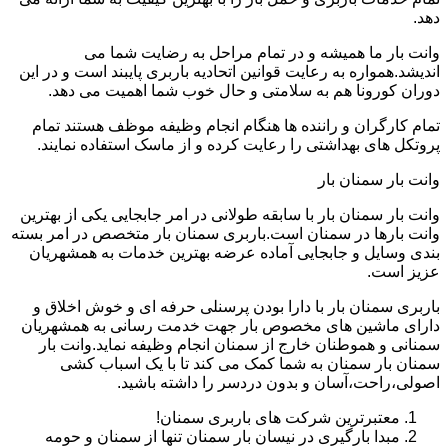
دهد.
وانت بار ما همیشه و در تمام مراحل به رضایت شما می
اندیشد.همواره به رعایت قوانین اتحادیه باربری پایبند است و در این
دوران کورونا هم به سلامتی و حال خوب شما اهمیت می دهد.
تمام کارگران و راننده ها هنگام انجام وظیفه موظف هستند تمام
پروتکل های بهداشتی را رعایت کرده و از ماسک استفاده نمایند.
وانت بار سمنان بار
وانت بار سمنان بار با سابقه طولانی در امر جابجایی یکی از بهترین
وانت بارها در سمنان است.باربری سمنان بار متخصص در امر بسته
بندی وسایل و جابجایی آماده عرضه بهترین خدمات به همشهریان
عزیز است.
باربری سمنان بار با دارا بودن پرسنلی حرفه ای و خوش اخلاق و
دارای ماشین های مخصوص بار جهت خدمت رسانی به همشهریان
سمنانی و هموطنان خارج از سمنان انجام وظیفه نماید.وانت بار
سمنان بار سمنان به شما کمک می کند تا با یک اسباب کشی
اصولی،راحت،آسان و بدون دردسر را داشته باشید.
معتبرترین شرکت های باربری سمنان!
مبدا بارگیری در نیسان بار سمنان تنها از سمنان و حومه