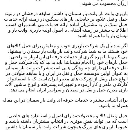
ارزان محسوب می شوند.
باربری وانت بار وانت بار سمنان با داشتن سابقه درخشان در زمینه
حمل و نقل علاوه بر جابجایی بار های سنگین،در زمینه ارائه خدمات
حمل سبک تر به مشتریان آماده ارائه خدمات می باشد.برای کسب
اطلاعات بیشتر در زمینه آشنایی با اصول اولیه باربری وانت بار و
نیسان بار با ما همراه باشید.
اگر به دنبال یک شرکت باربری خوب و مطمئن برای حمل کالاهای
خود هستند ما به شما شرکت وانت بار وانت بار سمنان را پیشنهاد
می کنیم،تا با بهره گیری از خدمات حرفه ای این اتوبار به راحتی
حمل بارهای خود را انجام دهید.ابتدا باید بدانید که یک شرکت حمل و
نقل حرفه ای دارای چه ویژگی هایی است،شرکت وانت بار سمنان
به عنوان اولین موسسه حمل و نقل در ایران و با سابقه طولانی در
انواع حمل ونقل از شرکت های معتبر ایران است که با استفاده از
کارکنان ماهر و کار آزموده و تجهیزات پیشرفته و انواع ماشین آلات
باری مدرن حمل و نقل در سمنان و سراسر ایران انجام می دهد.
برای آشنایی بیشتر با خدمات حرفه ای وانت بار سمنان در این مقاله
همراه ما باشید.
حمل و نقل کالا و محصولات،دارای اصول و استاندارد های خاصی
است که می توانند نقش موثری در انتخاب مشتریان داشته باشند و
عموما باربری های بزرگ همچون شرکت وانت بار سمنان با داشتن