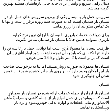
دنبال راهی سریع و وآسان برای جابه جایی بارهایشان هستند بهترین
گزینه میباشد.
سرویس حمل بار با نیسان یکی از برترین سرویس های حمل بار در
نیسان بار سمنان است که به صورت همه روزه برقرار است و تنها با
یک تماس میتوانید آن را رزرو نمایید.
برای دریافت خدمات باربری با نیسان با ارزان ترین نرخ کرایه
باربری میتوانید همین حالا با نیسان بار سمنان تماس بگیرید.
ظرفیت نیسان ها معمولا 2 تن است اما توانایی حمل بار تا سه تن را
دارند تنها نکته ای که باید به آن توجه داشته باشید ابعاد اتاق نیسان
است که برابر است با 2 متر طول و 1.65 متر عرض.
نیسان ها معمولا به صورت روباز هستند اما بنا به درخواست صاحب
بار این امکان وجود دارد که بر روی بار چادر کشیده شود تا از خیس
شدن آن جلوگیری شود.
نیسان
نیسان بار ارزان از جمله خدمات ارائه شده در نیسان بار سمنان
است که میتوانید برای حمل انواع بار از جمله کاشی و سرامیک،آهن
آلات،لوازم بنایی،قطعات و لوازم یدکی خودرو،میوه و تره بار
و....استفاده نمایید.