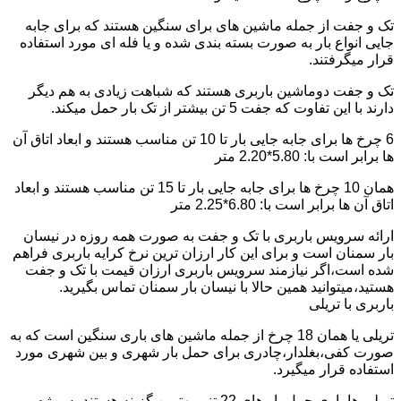
تک و جفت از جمله ماشین های برای سنگین هستند که برای جابه
جایی انواع بار به صورت بسته بندی شده و یا فله ای مورد استفاده
قرار میگرفتند.
تک و جفت دوماشین باربری هستند که شباهت زیادی به هم دیگر
دارند با این تفاوت که جفت 5 تن بیشتر از تک بار حمل میکند.
6 چرخ ها برای جابه جایی بار تا 10 تن مناسب هستند و ابعاد اتاق آن
ها برابر است با: 5.80*2.20 متر
همان 10 چرخ ها برای جابه جایی بار تا 15 تن مناسب هستند و ابعاد
اتاق آن ها برابر است با: 6.80*2.25 متر
ارائه سرویس باربری با تک و جفت به صورت همه روزه در نیسان
بار سمنان است و برای این کار ارزان ترین نرخ کرایه باربری فراهم
شده است،اگر نیازمند سرویس باربری ارزان قیمت با تک و جفت
هستید،میتوانید همین حالا با نیسان بار سمنان تماس بگیرید.
باربری با تریلی
تریلی یا همان 18 چرخ از جمله ماشین های باری سنگین است که به
صورت کفی،بغلدار،چادری برای حمل بار شهری و بین شهری مورد
استفاده قرار میگیرد.
تریلی ها باری حمل بار های 22 تنی بهترین گزینه هستند به ویژه