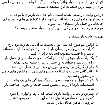
اتوبار می باشد.وانت بار ولنجک،وانت بار گیشا،وانت بار جردن را می
توان از مهم ترین شعبات این منطقه دانست.
در این وانت بار سعی شده است تمام خدمات باربری با توجه به
جدید ترین متدهای روز دنیا انجام شود و از تکنولوژی های جدید برای
جابجایی و حمل بار استفاده می شود.
مهم ترین خدمات و ویژگی های یک وانت بار معتبر چیست؟
بهترین وانت بار سمنان
اولین موضوع که نمی توان نسبت به آن بی تفاوت بود نرخ
کرایه و حمل بار در نیسان بار است.نرخ کرایه ها باید منصفانه
باشد و با قیمت مصوبه اتحادیه برابری کند.
یک وانت بار موفق باید تمام امکانات و خدمات برای حمل بار
را دارا باشد و بتواند به درستی بارها را بسته بندی نماید.
دارای کارگرانی زبده و آموزش دیده برای حمل بار باشد.
رانندگانی مجرب و آشنا به مسیرهای شهر با ماشین های حمل
بار مجهز و سالم.
خوش قول و محبوب بودن از دیگر ویژگی های یک وانت بار
است.باید بارها در زمان تعیین شده جابجا و تحویل صاحب بار
شود.
بهترین وانت بار،وانت باری است که بارها و لوازم را بدون
کوچکترین خسارتی تحویل دهد و این تنها با تجربه و داشتن
نیروهای ماهر امکان پذیر است.