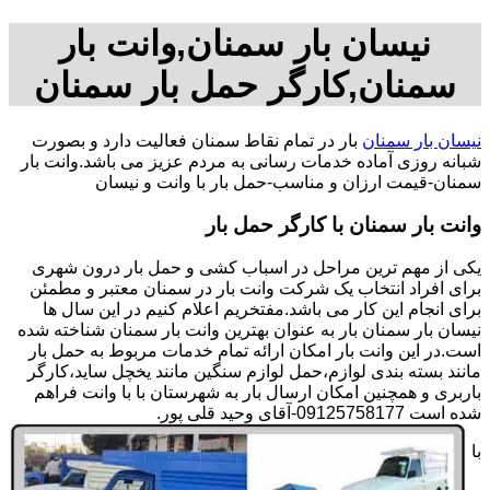
نیسان بار سمنان,وانت بار
سمنان,کارگر حمل بار سمنان
نیسان بار سمنان
بار در تمام نقاط سمنان فعالیت دارد و بصورت
شبانه روزی آماده خدمات رسانی به مردم عزیز می باشد.وانت بار
سمنان-قیمت ارزان و مناسب-حمل بار با وانت و نیسان
وانت بار سمنان با کارگر حمل بار
یکی از مهم ترین مراحل در اسباب کشی و حمل بار درون شهری
برای افراد انتخاب یک شرکت وانت بار در سمنان معتبر و مطمئن
برای انجام این کار می باشد.مفتخریم اعلام کنیم در این سال ها
نیسان بار سمنان بار به عنوان بهترین وانت بار سمنان شناخته شده
است.در این وانت بار امکان ارائه تمام خدمات مربوط به حمل بار
مانند بسته بندی لوازم،حمل لوازم سنگین مانند یخچل ساید،کارگر
باربری و همچنین امکان ارسال بار به شهرستان با با وانت فراهم
شده است 09125758177-آقای وحید قلی پور.
با