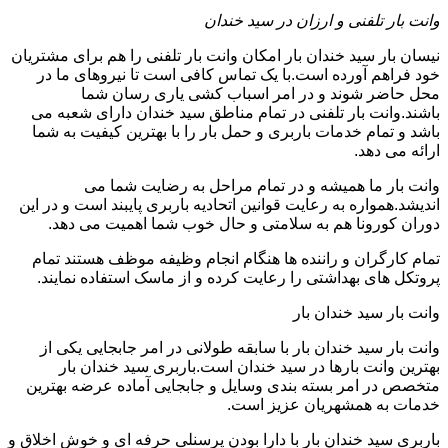
وانت بار تلفنی و ارزان در سید خندان
نیسان بار سید خندان بار امکان وانت بار تلفنی را هم برای مشتریان
خود فراهم آورده است.با یک تماس کافی است تا نیروهای ما در
محل حاضر شوند و در امر اسباب کشی یاری رسان شما
باشند.وانت بار تلفنی در تمام مناطق سید خندان دارای شعبه می
باشد و تمام خدمات باربری و حمل بار را با بهترین کیفیت به شما
ارائه می دهد.
وانت بار ما همیشه و در تمام مراحل به رضایت شما می
اندیشد.همواره به رعایت قوانین اتحادیه باربری پایبند است و در این
دوران کورونا هم به سلامتی و حال خوب شما اهمیت می دهد.
تمام کارگران و راننده ها هنگام انجام وظیفه موظف هستند تمام
پروتکل های بهداشتی را رعایت کرده و از ماسک استفاده نمایند.
وانت بار سید خندان بار
وانت بار سید خندان بار با سابقه طولانی در امر جابجایی یکی از
بهترین وانت بارها در سید خندان است.باربری سید خندان بار
متخصص در امر بسته بندی وسایل و جابجایی آماده عرضه بهترین
خدمات به همشهریان عزیز است.
باربری سید خندان بار با دارا بودن پرسنلی حرفه ای و خوش اخلاق و