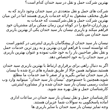
بهترین شرکت حمل و نقل در سید خندان کدام است؟
شرکت های حمل و نقل متعددی در سید خندان وجود دارند که به
طرق مختلف مشغول به ارائه خدمات باربری هستند اما در این میان
بهترین شرکت حمل و نقل،شرکتیست که خدمات به
روز،ارزان،جامع را در کوتاه ترین زمان ممکن برای مشتریان خود
فراهم میکند و باربری نیسان بار سید خندان یکی از بهترین باربری
سید خندان می باشد.
نیسان بار سید خندان از پیشگامان باربری اینترنتی در کشور است
که توانسته است با فراهم آوردن بهترین و به روز ترین خدمات حمل
و نقل نظر صاحبین بار را به خود جلب نموده و عنوان بهترین باربری
در سید خندان را به خود اختصاص دهد.
اگر به دنبال راهی برای برقراری ارتباط با بهترین باربری سید خندان
هستید،میتوانید همین حالا از طریق شماره های درج شده با نیسان
بار سید خندان تماس بگیرید و از صفر تا صد خدمات ما مطلع
شوید،همچنین با جستوجوی "نیسان بار سید خندان" میتوانید وارد وب
سایت رسمی نیسان بار سید خندان شده و از مشاوره اینترنتی
کارشناسان حمل و نقل بهره مند شوید.
کارشناسان حمل و نقل نیسان بار سید خندان در ساعات اداری
اماده پاسخگویی به سوالات شما عزیران هستند.
وجه تمایز نیسان بار سید خندان با سایر باربری ها