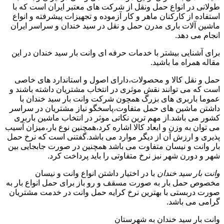
طولانی در انواع حمل ونقل از شرکت های معتبر ایران است که با
استفاده از کارکنان ماهر و کار آزموده و تجهیزات پیشرفته و انواع
ماشین آلات باری مدرن حمل و نقل در سید خندان و سراسر ایران
انجام می دهد.
برای آشنایی بیشتر با خدمات حرفه ای وانت بار سید خندان در این
مقاله همراه ما باشید.
حمل و نقل کالا و محصولات،دارای اصول و استاندارد های خاصی
است که می توانند نقش موثری در انتخاب مشتریان داشته باشند و
عموما باربری های بزرگ همچون شرکت وانت بار سید خندان با
داشتن ماشین های حمل متفاوت،پاسخگو نیاز مشتریان در سراسر
کشور می باشد.از مهم ترین نکاتی موثر در انتخاب ماشین باربری
می توان به وزن و ابعاد کالا اشاره کرد،همچنین نوع بار،میزان آسیب
پذیری و ارزش آن از دیگر موارد می باشد.گفتنی است که نرخ حمل
بار وانت و نیسان متفاوت می باشد همچنین در صورت جابجایی بین
شهر و دورن شهر نیز نرخ متفاوتی را باید پرداخت کرد.
وانت بار سید خندان
با در اختیار داشتن انواع وانت و نیسان
مخصوص حمل بار به صورت مسقف و رو باز برای حمل انواع بار به
صورت دربستی با بهترین نرخ کرایه حمل وانت در خدمت مشتریان
گرامی می باشد.
وانت بار سید خندان به شهرستان