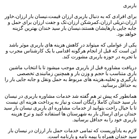
باربری
برای افرادی که به دنبال باربری ارزان قیمت،نیسان بار ارزان،خاور
ارزان،تریلی ارزان،کمرشکن ارزان،تک و جفت ارزان برای حمل و
جابه جایی بارهایشان هستند،نیسان بار سید خندان بهترین گزینه
خواهد بود.
یکی از عواملی که میتواند در کاهش هزینه های باربری موثر باشد
این است که قبل از انجام هرگونه اقدامی با یک کارشناس مجرب و
با تجربه در حوزه باربری مشورت کند.
دریافت مشاوره قبل از باربری موجب میشود تا با انتخاب ماشین
باری متناسب با حجم و وزن بار و همچنین زمانبندی تخصصی
بارگیری و تخلیه،هزینه های مربوط به حمل ونقل و جابه جایی بار را
به حداقل برسانید.
همانطور که پیش تر هم گفته شد خدمات مشاوره باربری در نیسان
بار سید خندان کاملا رایگان است و نیاز به پرداخت هزینه ای نیست
تا با خیال راحت بتوانید از خدمات مشاوره ای باربری نیسان بار سید
خندان برای ارسال بار به شهرستان ها استفاده کنید و نرخ هزینه
باربری خود را به حداقل برسانید.
لازم به یادآوریست که تمامی خدمات حمل بار ارزان در نیسان بار
سید خندان همراه با بیمه نامه و بارنامه است.