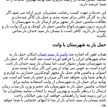
شما عرضه دارند.
این خدمات جهت کسب رضایت مشتریان عزیز ارائه می شود.اگر
نیاز به کارگر خالی برای بسته بندی و حمل بار،کاگر چیدمان و
نظافت،ماشین حمل بار مجهز برای ارسال بار به شهرستان یا
باربری درون شهری،انواع ماشین حمل بار کوچک و بزرگ،وانت بار و
نیسان بار دارید: کافی است با نیسان بار سید خندان بار تماس
بگیرید.
حمل بار به شهرستان با وانت
همان طور که اشاره شد
وانت بار سید خندان
،امکان حمل بار به
تمام شهرهای ایران را فراهم آورده است.صد البته که کار حمل بار
به شهرستان بسیار دشوار است اما نیسان بار سید خندان بار ثابت
کرده است به خوبی می تواند از پس این کار برآید.با بسته بندی
اصولی و ماشین های حمل بار مجهز کوچکترین خسارتی به لوازم و
بارهای شما وارد نخواهد شد.اگر میزان و حجم بار شما کم است می
توانید برای حمل بار به شهرستان از وانت استفاده نمایید.برای
انتخاب ماشین حمل بار به شهرستان باید حجم و وزن بار،مدت زمان
ارسال را درنظر بگیرید و بهترین گزینه را انتخاب نمایید.مشاوران ما
در این زمینه شما را راهنمایی خواهند کرد پس خیالتان راحت
باشد.نیسان بار سید خندان بار از بتدا تا انتهای جابجایی با شما خواهد
بود.