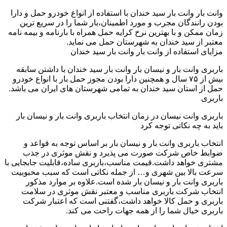
وانت بار وانت بار سید خندان با استفاده از انواع خودرو حمل و دارا
بودن رانندگان مجرب و مورد اطمینان،بار شما را در سریع ترین
زمان ممکن و با بهترین نرخ کرایه حمل همراه با بارنامه و بیمه نامه
معتبر از سید خندان به شهرستان حمل می نماید.
مزایای استفاده از وانت بار وانت بار سید خندان
باربری وانت بار و نیسان بار وانت بار سید خندان با داشتن سابقه
بیش از ۷۵ سال و همچنین دارا بودن مجوز حمل بار با انواع خودرو
حمل از استان سید خندان به تمامی شهرستان های ایران می باشد.
باربری
باربری وانت نیسان در زمان انتخاب باربری وانت بار و نیسان بار
باید به چه نکاتی توجه کرد
انتخاب باربری وانت بار و نیسان بار بر اساس توجه به قواعد و
ضوابط خاص شرکت صورت می پذیرد و نقش موثری در جذب
مشتری خواهد داشت.قیمت مناسب،باربری ساده،قابلیت جابجایی با
سرعت بالا بین شهری و… از جمله نکاتی است که سبب محبوبیت
باربری وانت بار و نیسان بار شده است.علاوه بر موارد مذکور
انتخاب شرکت باربری مناسب و معتبر نقش موثری در سلامت
باربری و حمل کالا خواهد داشت،گفتنی است که اعتبار شرکت
باربری خیال شما را از همه جهات راحت می کند.