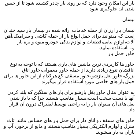
بار این امکان وجود دارد که بر روی بار چادر کشیده شود تا از خیس
شدن آن جلوگیری شود.
نیسان
نیسان بار ارزان از جمله خدمات ارائه شده در نیسان بار سید خندان
است که میتوانید برای حمل انواع بار از جمله کاشی و سرامیک،آهن
آلات،لوازم بنایی،قطعات و لوازم یدکی خودرو،میوه و تره بار
و....استفاده نمایید.
خاور حمل بار
خاور ها کاربردی ترین ماشین های باری هستند که با توجه به نوع
اتاقشان تنوع زیادی دارند از جمله خاور معمولی،خاور اتاق
بزرگ،خاور بغل بازشو،خاور مسقف کع هرکدام از این خاور ها برای
حمل بار های خاصی مورد استفاده قرار میگیرند.
به عنوان مثال خاور بغل بازشو برای بار های سنگین که بلند کردن
آنها با دست سخت است،بسیار مناسب هستند چرا که با باز شدن
بغل های آن میتوان بار را به راحتی توسط لیفتراک درون آن قرار
داد.
خاور های مسقف و اتاق دار برای حمل بار های حساس مانند اثاث
منزل و لوازم الکتریکی بسیار مناسب هستند و مانع از برخورد آب و
باران به بار میشوند.