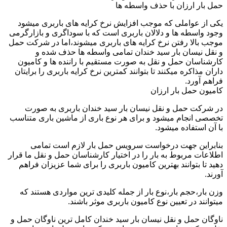
حمل بار ارزان با حذف واسطه ها
یکی از عواملی که موجب افزایش نرخ کرایه های باربری میشود
وجود واسطه ها و دلالان باربری است که با سوداگری و بازارگرمی
موجب بالا رفتن نرخ کرایه های باربری میشوند،اما در شرکت حمل
و نقل نیسان بار سید خندان تمامی واسطه ها حذف شده و
کارشناسان حمل و نقل به صورت مستقیم با راننده ها و کامیون
داران مذاکره میکنند تا بتوانند کمترین نرخ کرایه باربری را برایتان
فراهم آورد.
کامیون حمل بار ارزان
در شرکت حمل و نقل نیسان بار سید خندان باربری به صورت
تخصصی انجام میشود و برای هر نوع باری از ماشین باری متناسب
با آن استفاده میشود.
بنابراین جهت درخواست سرویس حمل بار لازم است تمامی
اطلاعات مربوط به بار را در اختیار کارشناسان حمل و نقل ما قرار
دهید تا بتوانند بهترین کامیون باربری را برای شما عزیزان فراهم
آورند.
وزن بار،حجم بار،نوع بار از جمله کلیدی ترین مواردی هستند که
میتوانند در تعیین نوع کامیون باربری موثر باشند.
ناوگان حمل و نقل نیسان بار سید خندان کامل ترین ناوگان حمل و