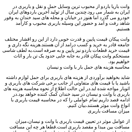
وانت باریا باردو از محبوب ترین وسایل حمل و نقل و باربری در
ایران به شمار می رود.چندین سال از تولید آخرین باردوهای ایران
خودرو می گذرد اما هنوز در خیابان و محله های سید خندان به وفور
شاهد رفت و آمد و حضور این وسیله باربری محبوب و کارآمد
هستیم.
وانت پیکان قیمت پایین و قدرت خوبی دارد از این رو اقشار مختلف
جامعه قادر به خرید و کسب درامد از آن هستند.هزینه نگه داری و
قیمت خرید قطعات باردو نیز پایین و به صرفه است.به لطف شاسی
مستحکم وانت پیکان قادر به جابه جایی حدود یک تن بار و اثاث
خواهیم بود.
محاسبه هزینه های حمل بار با وانت و نیسان
شاید بخواهید برآوردی از هزینه های باربری برای حمل لوازم داشته
باشید یا با قیمت های متفاوتی از جانب برخی شرکت های باربری و
اتوبار مواجه شده اید.در این حالت اطلاع از نحوه محاسبه هزینه های
باربری با وانت و نیسان در سید خندان کمک کننده خواهد بود.در
ادامه قصد داریم تمام عواملی را که در محاسبه قیمت باربری با
انواع وانت موثر هستند،بیان کنیم.
میزان مسافت باربری
از عوامل موثر در تعیین قیمت باربری با وانت و نیسان،میزان
مسافت بین مبدا و مقصد باربری است.قطعا هر چه این مسافت