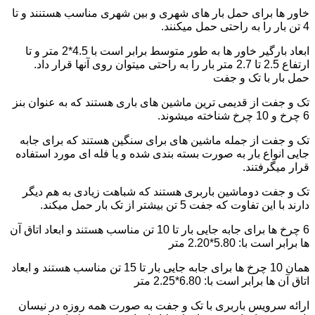
خاور ها برای حمل بار های شهری و بین شهری مناسب هستنند و تا
4 تن بار را به راحتی حمل میکنند.
ابعاد بارگیر خاور ها به طور متوسط برابر است با 4.5*2 متر و تا
ارتفاع 2.5 تا 2.7 متر بار را به راحتی میتوان روی آنها قرار داد.
حمل بار با تک و جفت
تک و جفت از قدیمی ترین ماشین های باری هستند که به عنوان بنز
6 چرخ و 10 چرخ شناخته میشوند.
تک و جفت از جمله ماشین های برای سنگین هستند که برای جابه
جایی انواع بار به صورت بسته بندی شده و یا فله ای مورد استفاده
قرار میگرفتند.
تک و جفت دوماشین باربری هستند که شباهت زیادی به هم دیگر
دارند با این تفاوت که جفت 5 تن بیشتر از تک بار حمل میکند.
6 چرخ ها برای جابه جایی بار تا 10 تن مناسب هستند و ابعاد اتاق آن
ها برابر است با: 5.80*2.20 متر
همان 10 چرخ ها برای جابه جایی بار تا 15 تن مناسب هستند و ابعاد
اتاق آن ها برابر است با: 6.80*2.25 متر
ارائه سرویس باربری با تک و جفت به صورت همه روزه در نیسان