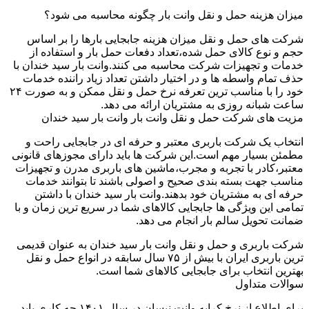
میزان هزینه حمل و نقل وانت بار چگونه محاسبه می شود؟
شرکت های حمل و نقل میزان هزینه جابجایی بارها را بر اساس
حجم و نوع کالای حمل شده،تعداد دفعات حمل بار و استفاده از
خدمات و تجهیزات شرکت محاسبه می کنند.وانت بار سید خندان با
حذف تمام واسطه ها و در اختیار داشتن تعداد زیاد راننده خدمات
خود را با مناسب ترین تعرفه نرخ حمل و نقل ممکن و به صورت ۲۴
ساعت شبانه روزی به مشتریان ارائه می دهد.
مزیت های شرکت حمل و نقل وانت بار وانت بار سید خندان
انتخاب یک شرکت باربری معتبر و حرفه ای در جابجایی راحت و
مطمئن بسیار مهم است.این شرکت ها باید دارای مجوزهای قانونی
معتبر،کادر با تجربه و مجرب،ماشین های باربری مدرن و تجهیزات
مناسب جهت بسته بندی صحیح و اصولی باشند تا بتوانند خدمات
حرفه ای به مشتریان خود بدهند.وانت بار سید خندان با داشتن
تمامی این ویژگی ها جابجایی کالاهای شما در سریع ترین زمان و با
ضمانت تحویل سالم بار انجام می دهد.
شرکت باربری و حمل و نقل وانت بار سید خندان به عنوان قدیمی
ترین باربری ایران با بیش از ۷۵ سال سابقه در انواع حمل و نقل
بهترین انتخاب برای جابجایی کالاهای شما است.
سوالات متداول
برای اطلاع از نرخ کرایه وانت نیسان در سال ۱۴۰۱ چه کاری باید