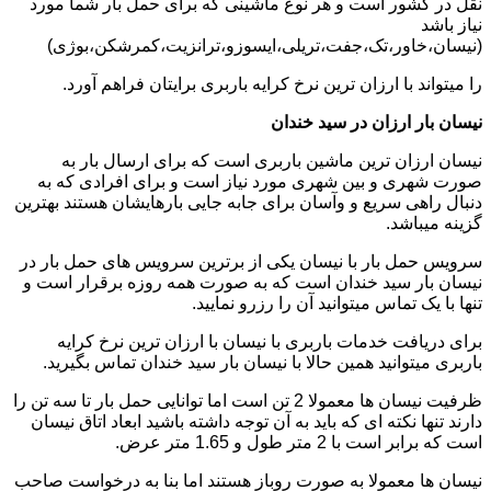
نقل در کشور است و هر نوع ماشینی که برای حمل بار شما مورد
نیاز باشد
(نیسان،خاور،تک،جفت،تریلی،ایسوزو،ترانزیت،کمرشکن،بوژی)
را میتواند با ارزان ترین نرخ کرایه باربری برایتان فراهم آورد.
نیسان بار ارزان در سید خندان
نیسان ارزان ترین ماشین باربری است که برای ارسال بار به
صورت شهری و بین شهری مورد نیاز است و برای افرادی که به
دنبال راهی سریع و وآسان برای جابه جایی بارهایشان هستند بهترین
گزینه میباشد.
سرویس حمل بار با نیسان یکی از برترین سرویس های حمل بار در
نیسان بار سید خندان است که به صورت همه روزه برقرار است و
تنها با یک تماس میتوانید آن را رزرو نمایید.
برای دریافت خدمات باربری با نیسان با ارزان ترین نرخ کرایه
باربری میتوانید همین حالا با نیسان بار سید خندان تماس بگیرید.
ظرفیت نیسان ها معمولا 2 تن است اما توانایی حمل بار تا سه تن را
دارند تنها نکته ای که باید به آن توجه داشته باشید ابعاد اتاق نیسان
است که برابر است با 2 متر طول و 1.65 متر عرض.
نیسان ها معمولا به صورت روباز هستند اما بنا به درخواست صاحب