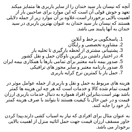
آنچه که نیسان بار سید خندان را از سایر باربری ها متمایز میکند
تعهد و خوش قولی آن است که این موارد برای صاحبین بار از
اهمیت بالایی برخوردار است،علاوه بر آن موارد زیر از جمله دلایلی
هستند که نیسان بار سید خندان به عنوان بهترین باربری در سید
خندان به آنها پایبند می باشد.
پاسخگویی برخط و آنلاین
مشاوره تخصصی و رایگان
پشتیبانی مشتری از لحظه بارگیری تا تخلیه بار
در اختیار داشتن بزرگترین ناوگان حمل و نقل کشور
صدور بیمه نامه معتبر برای تمامی بارها با همکاری بیمه ایران
صدور بارنامه معتبر و سایر مجوز های ترافیکی
حمل بار با کمترین نرخ کرایه باربری
هزینه های مربوط به حمل و نقل و باربری از جمله عوامل موثر در
قیمت تمام شده کالا و خدمات است که هر چه این هزینه ها کمتر
باشد بهتر است،بنابراین افراد همواره به دنبال خدمات باربری ارزان
قیمت و در عین حال با کیفیت هستند تا بتوانند با صرف هزینه کمتر
بار خود را جابه کنند.
به عنوان مثال برای افرادی که نیاز به اسباب کشی دارند،پیدا کردن
خاور مسقف ارزان قیمت جهت حمل اثاثیه منزل از اهمیت بالایی
برخودار می باشد.