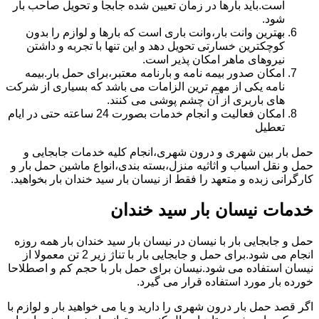
است.باید بارها در زمان تعیین شده جابجا و تحویل صاحب بار
شود.
بهترین وانت بار،وانت باری است که بارها و لوازم را بدون
کوچکترین خسارتی تحویل دهد و این تنها با تجربه و داشتن
نیروهای ماهر امکان پذیر است.
امکان صدور بیمه نامه و بارنامه معتبر،برای حمل بار.بیمه
نامه یکی از مهم ترین الزامات می باشد که بسیاری از شرکت
های باربری از آن چشم پوشی می کنند.
امکان فعالیت و انجام خدمات بصورت 24 ساعته حتی در ایام
تعطیل
حمل بار بین شهری و درون شهری،انجام کلیه خدمات جابجایی و
حمل و نقل اسباب و اثاثیه منزل،بسته بندی،انواع ماشین حمل بار و
کارگرانی زبده و متعهد را فقط از نیسان بار سید خندان بار بخواهید.
خدمات نیسان بار سید خندان
حمل و جابجایی بار با نیسان در نیسان بار سید خندان بار همه روزه
انجام می شود.برای حمل و جابجایی بار با تناژ زیر 2 تن معمولا از
نیسان استفاده می شود.نیسان برای حمل بار با حجم کم و اصطلاحا
خورده بار مورد استفاده قرار می گیرد.
اگر قصد حمل بار درون شهری را دارید و یا می خواهید بار و لوازم با