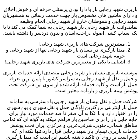
باربری شهید رجایی بار با دارا بودن پرسنلی حرفه ای و خوش اخلاق
و دارای ماشین های مخصوص بار جهت خدمت رسانی به همشهریان
شهید رجاییی و هموطنان خارج از شهید رجایی انجام وظیفه
نماید.وانت بار شهید رجایی بار شهید رجایی به شما کمک می کند تا با
یک اسباب کشی اصولی،راحت،آسان و بدون دردسر را داشته باشید.
معتبرترین شرکت های باربری شهید رجایی!
مبدا بارگیری در نیسان بار شهید رجایی تنها از شهید رجایی و
حومه شهید رجایی است
آشنایی با یکی از معتبرترین شرکت های باربری شهید رجایی!
موسسه باربری نیسان بار شهید رجایی متصدی ارائه خدمات باربری
و حمل و نقل از شهید رجایی به سراسر کشور با پایین ترین تعرفه
حمل بار است و کلیه خدمات ارائه شده از سوی این شرکت تحت
پوشش بیمه باربری و بارنامه معتبر است.
شرکت حمل و نقل نیسان بار شهید رجایی با دسترسی به سامانه
حمل بار اینترنتی بزرگترین ناوگان حمل و نقل شهری و بین شهری
را در اختیار دارد و با اتکا به آن صفر تا صد خدمات مورد نیاز برای
جابه جایی بار را برای صاحبین بار فراهم میکند به گونه ای که تمامی
مناطق شمالی،جنوبی،شرقی،غربی و مرکزی ایران تحت پوشش
خدمات باربری نیسان بار شهید رجایی قرار دارد،تنها نکته ای که
لازم است بر روی آن تاکید داشته باشیم این است که مبدا بارگیری