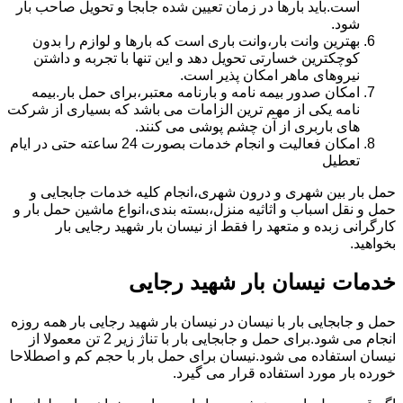
است.باید بارها در زمان تعیین شده جابجا و تحویل صاحب بار
شود.
بهترین وانت بار،وانت باری است که بارها و لوازم را بدون
کوچکترین خسارتی تحویل دهد و این تنها با تجربه و داشتن
نیروهای ماهر امکان پذیر است.
امکان صدور بیمه نامه و بارنامه معتبر،برای حمل بار.بیمه
نامه یکی از مهم ترین الزامات می باشد که بسیاری از شرکت
های باربری از آن چشم پوشی می کنند.
امکان فعالیت و انجام خدمات بصورت 24 ساعته حتی در ایام
تعطیل
حمل بار بین شهری و درون شهری،انجام کلیه خدمات جابجایی و
حمل و نقل اسباب و اثاثیه منزل،بسته بندی،انواع ماشین حمل بار و
کارگرانی زبده و متعهد را فقط از نیسان بار شهید رجایی بار
بخواهید.
خدمات نیسان بار شهید رجایی
حمل و جابجایی بار با نیسان در نیسان بار شهید رجایی بار همه روزه
انجام می شود.برای حمل و جابجایی بار با تناژ زیر 2 تن معمولا از
نیسان استفاده می شود.نیسان برای حمل بار با حجم کم و اصطلاحا
خورده بار مورد استفاده قرار می گیرد.