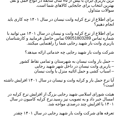
ترین باربری ایران با بیش از ۷۵ سال سابقه در انواع حمل و نقل
بهترین انتخاب برای جابجایی کالاهای شما است.
سوالات متداول
برای اطلاع از نرخ کرایه وانت نیسان در سال ۱۴۰۱ چه کاری باید
انجام دهیم؟
برای اطلاع از نرخ کرایه وانت و نیسان در سال ۱۴۰۱ می توانید با
شماره تماس 09051803289 تماس حاصل فرمایید و کارشناسان
باربری وانت بار شهید رجایی شما را راهنمایی میکنند.
شرکت وانت بار شهید رجایی چه خدماتی ارائه میدهد؟
– حمل بار وانت نیسان به شهرستان و تمامی نقاط کشور
– باربری وانت نیسان در داخل شهر شهید رجایی
– اسباب کشی و حمل اثاثیه منزل با وانت نیسان
آیا نرخ حمل بار و کرایه وانت و نیسان در سال ۱۴۰۱ افزایش داشته
است؟
هیئت شورای اسلامی شهید رجایی بزرگ از افزایش نرخ کرایه در
امسال خبر داد و به تصویب نیز رسید.نرخ کرایه کامیون در سال
۱۴۰۱ با افزایش چند درصدی مواجه شد.
تعرفه های شرکت وانت بار شهید رجایی در سال ۱۴۰۱ چقدر