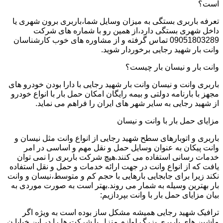
است؟
تعرفه باربری بستگی به میزان وسایل شما،باربری برون شهری یا
داخل شهری بستگی دارد،از همین رو با شماره های شرکت
09051803289 تماس گرفته و از مشاوره های خوب کارشناسان
وانت بار شهید رجایی برخوردار شوید.
وانت بار و نیسان بار چیست؟
باربری وانت و نیسان وانت بار شهید رجایی با دارا بودن خودرو های
مجهز با بارنامه دولتی و بیمه رایگان امکان حمل بار با انواع خودرو
از شهید رجایی به سایر شهر های ایران را فراهم می نماید.
مزایای حمل بار با وانت و نیسان
باربری و اتوبارهای سطح شهید رجایی از انواع وانت مثل نیسان و
وانت پیکان به عنوان وسایل حمل و نقل مهم و اساسی در امر
خدمات رسانی استفاده می کنند.هیچ شرکت باربری را نمی توان
یافت که از انواع وانت در جهت ارائه خدمات و حمل و نقل استفاده
نکند زیرا برای جابجایی بارهایی با حجم کم و متوسط،نیسان و وانت
بار بهترین وسیله به شمار می روند.بهتر است به صورت موردی به
بیان مزایای حمل بار با وانت بپردازیم:
ترافیک شهید رجایی همیشه مشکل ساز بوده است به ویژه اگر
ماشین های باربری بزرگ لوازم منزل یا شرکت ها را در این خیابا ن