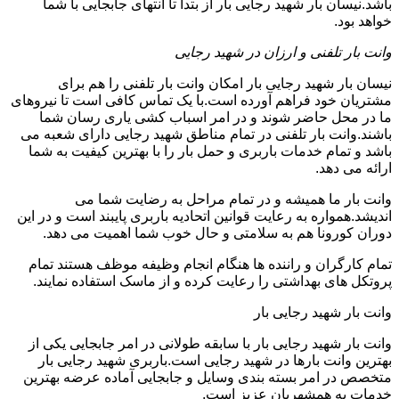
باشد.نیسان بار شهید رجایی بار از بتدا تا انتهای جابجایی با شما
خواهد بود.
وانت بار تلفنی و ارزان در شهید رجایی
نیسان بار شهید رجایی بار امکان وانت بار تلفنی را هم برای
مشتریان خود فراهم آورده است.با یک تماس کافی است تا نیروهای
ما در محل حاضر شوند و در امر اسباب کشی یاری رسان شما
باشند.وانت بار تلفنی در تمام مناطق شهید رجایی دارای شعبه می
باشد و تمام خدمات باربری و حمل بار را با بهترین کیفیت به شما
ارائه می دهد.
وانت بار ما همیشه و در تمام مراحل به رضایت شما می
اندیشد.همواره به رعایت قوانین اتحادیه باربری پایبند است و در این
دوران کورونا هم به سلامتی و حال خوب شما اهمیت می دهد.
تمام کارگران و راننده ها هنگام انجام وظیفه موظف هستند تمام
پروتکل های بهداشتی را رعایت کرده و از ماسک استفاده نمایند.
وانت بار شهید رجایی بار
وانت بار شهید رجایی بار با سابقه طولانی در امر جابجایی یکی از
بهترین وانت بارها در شهید رجایی است.باربری شهید رجایی بار
متخصص در امر بسته بندی وسایل و جابجایی آماده عرضه بهترین
خدمات به همشهریان عزیز است.