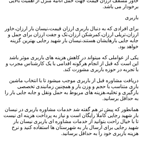
خاور مسقف ارزان قیمت جهت حمل اثاثیه منزل از اهمیت بالایی
برخودار می باشد.
باربری
برای افرادی که به دنبال باربری ارزان قیمت،نیسان بار ارزان،خاور
ارزان،تریلی ارزان،کمرشکن ارزان،تک و جفت ارزان برای حمل و
جابه جایی بارهایشان هستند،نیسان بار شهید رجایی بهترین گزینه
خواهد بود.
یکی از عواملی که میتواند در کاهش هزینه های باربری موثر باشد
این است که قبل از انجام هرگونه اقدامی با یک کارشناس مجرب و
با تجربه در حوزه باربری مشورت کند.
دریافت مشاوره قبل از باربری موجب میشود تا با انتخاب ماشین
باری متناسب با حجم و وزن بار و همچنین زمانبندی تخصصی
بارگیری و تخلیه،هزینه های مربوط به حمل ونقل و جابه جایی بار را
به حداقل برسانید.
همانطور که پیش تر هم گفته شد خدمات مشاوره باربری در نیسان
بار شهید رجایی کاملا رایگان است و نیاز به پرداخت هزینه ای نیست
تا با خیال راحت بتوانید از خدمات مشاوره ای باربری نیسان بار
شهید رجایی برای ارسال بار به شهرستان ها استفاده کنید و نرخ
هزینه باربری خود را به حداقل برسانید.