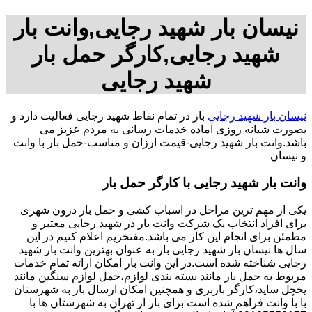
نیسان بار شهید رجایی,وانت بار
شهید رجایی,کارگر حمل بار
شهید رجایی
نیسان بار شهید رجایی
بار در تمام نقاط شهید رجایی فعالیت دارد و
بصورت شبانه روزی آماده خدمات رسانی به مردم عزیز می
باشد.وانت بار شهید رجایی-قیمت ارزان و مناسب-حمل بار با وانت
و نیسان
وانت بار شهید رجایی با کارگر حمل بار
یکی از مهم ترین مراحل در اسباب کشی و حمل بار درون شهری
برای افراد انتخاب یک شرکت وانت بار در شهید رجایی معتبر و
مطمئن برای انجام این کار می باشد.مفتخریم اعلام کنیم در این
سال ها نیسان بار شهید رجایی بار به عنوان بهترین وانت بار شهید
رجایی شناخته شده است.در این وانت بار امکان ارائه تمام خدمات
مربوط به حمل بار مانند بسته بندی لوازم،حمل لوازم سنگین مانند
یخچل ساید،کارگر باربری و همچنین امکان ارسال بار به شهرستان
با با وانت فراهم شده است برای بار از تهران به شهرستان ها با