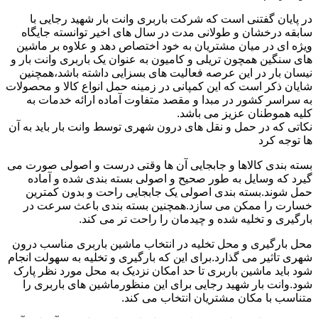
در پایان گفتنی است که شرکت باربری وانت بار شهید رجایی با
سابقه درخشان و طولانی مدت در سال های اخیر توانسته جایگاه
ویژه ای در میان مشتریان به خود اختصاص دهد و علاوه بر ماشین
های سنگین همچون تریلی و کامیون به عنوان یک باربری وانت بار و
نیسان بار در این عرصه فعالیت های بسزایی داشته باشد،همچنین
شایان ذکر است که این کمپانی در زمینه حمل انواع کالا و محصولات
به سراسر کشور در مبدا و مقصد متفاوت آماده ارائه خدمات به
کلیه هموطنان عزیز می باشد.
نکاتی که در حمل و نقل های درون شهری توسط وانت بار باید به آن
ها توجه کرد
بسته بندی کالاها و جابجایی آن ها وقتی درست و اصولی صورت می
گیرد که وسایل به طور صحیح و اصولی بسته بندی شده و آماده
حمل شوند.بسته بندی اصولی یک جابجایی راحت و بدون کمترین
خسارت را ممکن می سازد.همچنین بسته بندی باعث سرعت در
بارگیری و تخلیه شده و چیدمان را راحت تر می کند.
محل بارگیری و محل تخلیه در انتخاب ماشین باربری مناسب درون
شهری تاثیر می گذارد.برای این که بارگیری و تخلیه به سهولت انجام
شود باید ماشین باربری تا حد امکان نزدیک به محل مورد نظر پارک
شود.وانت بار شهید رجایی برای این منظورماشین های باربری را
متناسب با مکان مشتریان انتخاب می کند.