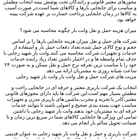
مجوزهای معتبر قانونی و رانندگان تحت پوشش بیمه انتخاب مطمئن
و مناسب برای جابجایی بارها و کالاهای شما است.در صورت آسیب
به کالاها در زمان جابجایی پرداخت خسارت بر عهده شرکت بیمه
خواهد بود.
میزان هزینه حمل و نقل وانت بار چگونه محاسبه می شود؟
شرکت های حمل و نقل میزان هزینه جابجایی بارها را بر اساس
حجم و نوع کالای حمل شده،تعداد دفعات حمل بار و استفاده از
خدمات و تجهیزات شرکت محاسبه می کنند.وانت بار شهید رجایی با
حذف تمام واسطه ها و در اختیار داشتن تعداد زیاد راننده خدمات
خود را با مناسب ترین تعرفه نرخ حمل و نقل ممکن و به صورت ۲۴
ساعت شبانه روزی به مشتریان ارائه می دهد.
مزیت های شرکت حمل و نقل وانت بار وانت بار شهید رجایی
انتخاب یک شرکت باربری معتبر و حرفه ای در جابجایی راحت و
مطمئن بسیار مهم است.این شرکت ها باید دارای مجوزهای قانونی
معتبر،کادر با تجربه و مجرب،ماشین های باربری مدرن و تجهیزات
مناسب جهت بسته بندی صحیح و اصولی باشند تا بتوانند خدمات
حرفه ای به مشتریان خود بدهند.وانت بار شهید رجایی با داشتن
تمامی این ویژگی ها جابجایی کالاهای شما در سریع ترین زمان و با
ضمانت تحویل سالم بار انجام می دهد.
شرکت باربری و حمل و نقل وانت بار شهید رجایی به عنوان قدیمی