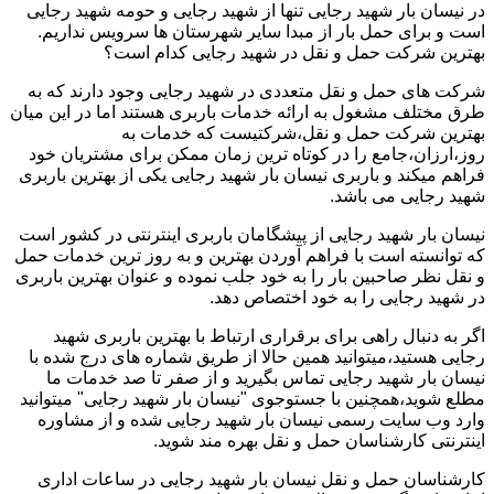
در نیسان بار شهید رجایی تنها از شهید رجایی و حومه شهید رجایی
است و برای حمل بار از مبدا سایر شهرستان ها سرویس نداریم.
بهترین شرکت حمل و نقل در شهید رجایی کدام است؟
شرکت های حمل و نقل متعددی در شهید رجایی وجود دارند که به
طرق مختلف مشغول به ارائه خدمات باربری هستند اما در این میان
بهترین شرکت حمل و نقل،شرکتیست که خدمات به
روز،ارزان،جامع را در کوتاه ترین زمان ممکن برای مشتریان خود
فراهم میکند و باربری نیسان بار شهید رجایی یکی از بهترین باربری
شهید رجایی می باشد.
نیسان بار شهید رجایی از پیشگامان باربری اینترنتی در کشور است
که توانسته است با فراهم آوردن بهترین و به روز ترین خدمات حمل
و نقل نظر صاحبین بار را به خود جلب نموده و عنوان بهترین باربری
در شهید رجایی را به خود اختصاص دهد.
اگر به دنبال راهی برای برقراری ارتباط با بهترین باربری شهید
رجایی هستید،میتوانید همین حالا از طریق شماره های درج شده با
نیسان بار شهید رجایی تماس بگیرید و از صفر تا صد خدمات ما
مطلع شوید،همچنین با جستوجوی "نیسان بار شهید رجایی" میتوانید
وارد وب سایت رسمی نیسان بار شهید رجایی شده و از مشاوره
اینترنتی کارشناسان حمل و نقل بهره مند شوید.
کارشناسان حمل و نقل نیسان بار شهید رجایی در ساعات اداری