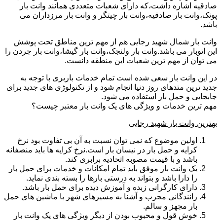
صادقیه اشاره داشت،که دارای شعبات متعددی همانند وانت بار
پونک،وانت بار صادقیه،وانت بار چیتگر و وانت بار مرزداران می
باشد.
وانت بار شمال شهید رجایی هم از مهم ترین مناطق تحت پوشش
این اتوبار می باشد.وانت بار ولنجک،وانت بار گیشا،وانت بار جردن را
می توان از مهم ترین شعبات این منطقه دانست.
در این وانت بار سعی شده است تمام خدمات باربری با توجه به
جدید ترین متدهای روز دنیا انجام شود و از تکنولوژی های جدید برای
جابجایی و حمل بار استفاده می شود.
مهم ترین خدمات و ویژگی های یک وانت بار معتبر چیست؟
بهترین وانت بار شهید رجایی
اولین موضوع که نمی توان نسبت به آن بی تفاوت بود نرخ
کرایه و حمل بار در نیسان بار است.نرخ کرایه ها باید منصفانه
باشد و با قیمت مصوبه اتحادیه برابری کند.
یک وانت بار موفق باید تمام امکانات و خدمات برای حمل بار
را دارا باشد و بتواند به درستی بارها را بسته بندی نماید.
دارای کارگرانی زبده و آموزش دیده برای حمل بار باشد.
رانندگانی مجرب و آشنا به مسیرهای شهر با ماشین های حمل
بار مجهز و سالم.
خوش قول و محبوب بودن از دیگر ویژگی های یک وانت بار