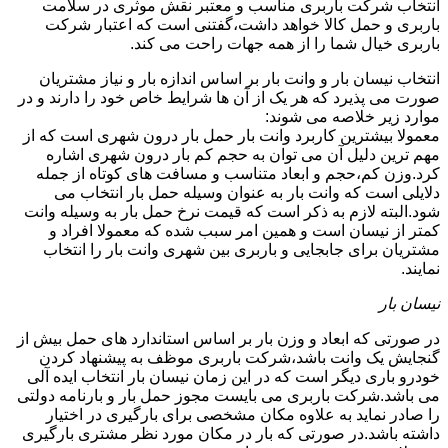
انتخاب شرکت باربری مناسب و معتبر نقش موثری در سلامت
باربری و حمل کالا خواهد داشت،گفتنی است که اعتبار شرکت
باربری خیال شما را از همه جهات راحت می کند.
انتخاب نیسان بار و وانت بار بر اساس اندازه بار و نیاز مشتریان
صورت می پذیرد که هر یک از آن ها شرایط خاص خود را دارند و در
موارد زیر خلاصه می شوند:
معمولا بیشترین کاربرد وانت بار حمل بار درون شهری است که از
مهم ترین دلیل آن می توان به حجم کم بار درون شهری اشاره
کرد.وزن کم،حجم و ابعاد متناسب و مسافت های کوتاه از جمله
دلایلی است که وانت بار به عنوان وسیله حمل بار انتخاب می
شود.البته لازم به ذکر است که قیمت نرخ حمل بار به وسیله وانت
کمتر از نیسان است و همین امر سبب شده که معمولا افراد و
مشتریان برای جابجایی و باربری بین شهری وانت بار را انتخاب
نمایند.
نیسان بار
در صورتی که ابعاد و وزن بار بر اساس استاندارد های حمل بیش از
گنجایش یک وانت باشد،شرکت باربری موظف به پیشنهاد کردن
خودرو باری دیگر است که در این زمان نیسان بار انتخاب ایده آلی
می باشد.شرکت باربری می بایست مجوز حمل بار و بارنامه دولتی
را صادر نماید به علاوه مکان مشخصی برای بارگیری در اختیار
داشته باشد.در صورتی که بار در مکان مورد نظر مشتری بارگیری