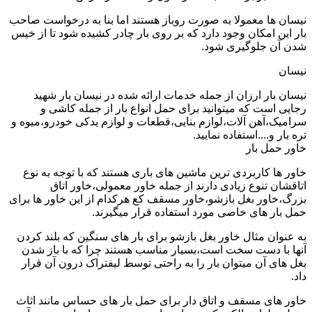
نیسان ها معمولا به صورت روباز هستند اما بنا به درخواست صاحب
بار این امکان وجود دارد که بر روی بار چادر کشیده شود تا از خیس
شدن آن جلوگیری شود.
نیسان
نیسان بار ارزان از جمله خدمات ارائه شده در نیسان بار شهید
رجایی است که میتوانید برای حمل انواع بار از جمله کاشی و
سرامیک،آهن آلات،لوازم بنایی،قطعات و لوازم یدکی خودرو،میوه و
تره بار و....استفاده نمایید.
خاور حمل بار
خاور ها کاربردی ترین ماشین های باری هستند که با توجه به نوع
اتاقشان تنوع زیادی دارند از جمله خاور معمولی،خاور اتاق
بزرگ،خاور بغل بازشو،خاور مسقف کع هرکدام از این خاور ها برای
حمل بار های خاصی مورد استفاده قرار میگیرند.
به عنوان مثال خاور بغل بازشو برای بار های سنگین که بلند کردن
آنها با دست سخت است،بسیار مناسب هستند چرا که با باز شدن
بغل های آن میتوان بار را به راحتی توسط لیفتراک درون آن قرار
داد.
خاور های مسقف و اتاق دار برای حمل بار های حساس مانند اثاث