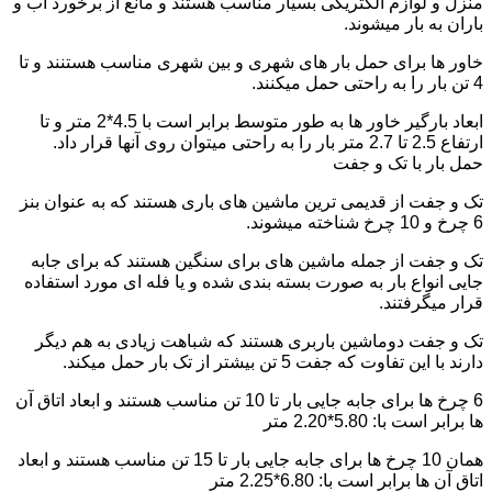
منزل و لوازم الکتریکی بسیار مناسب هستند و مانع از برخورد آب و
باران به بار میشوند.
خاور ها برای حمل بار های شهری و بین شهری مناسب هستنند و تا
4 تن بار را به راحتی حمل میکنند.
ابعاد بارگیر خاور ها به طور متوسط برابر است با 4.5*2 متر و تا
ارتفاع 2.5 تا 2.7 متر بار را به راحتی میتوان روی آنها قرار داد.
حمل بار با تک و جفت
تک و جفت از قدیمی ترین ماشین های باری هستند که به عنوان بنز
6 چرخ و 10 چرخ شناخته میشوند.
تک و جفت از جمله ماشین های برای سنگین هستند که برای جابه
جایی انواع بار به صورت بسته بندی شده و یا فله ای مورد استفاده
قرار میگرفتند.
تک و جفت دوماشین باربری هستند که شباهت زیادی به هم دیگر
دارند با این تفاوت که جفت 5 تن بیشتر از تک بار حمل میکند.
6 چرخ ها برای جابه جایی بار تا 10 تن مناسب هستند و ابعاد اتاق آن
ها برابر است با: 5.80*2.20 متر
همان 10 چرخ ها برای جابه جایی بار تا 15 تن مناسب هستند و ابعاد
اتاق آن ها برابر است با: 6.80*2.25 متر