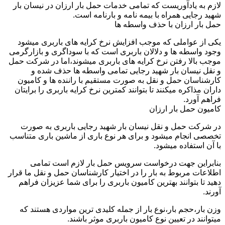
لازم به یادآوریست که تمامی خدمات حمل بار ارزان در نیسان بار
شهید رجایی همراه با بیمه نامه و بارنامه است.
حمل بار ارزان با حذف واسطه ها
یکی از عواملی که موجب افزایش نرخ کرایه های باربری میشود
وجود واسطه ها و دلالان باربری است که با سوداگری و بازارگرمی
موجب بالا رفتن نرخ کرایه های باربری میشوند،اما در شرکت حمل
و نقل نیسان بار شهید رجایی تمامی واسطه ها حذف شده و
کارشناسان حمل و نقل به صورت مستقیم با راننده ها و کامیون
داران مذاکره میکنند تا بتوانند کمترین نرخ کرایه باربری را برایتان
فراهم آورد.
کامیون حمل بار ارزان
در شرکت حمل و نقل نیسان بار شهید رجایی باربری به صورت
تخصصی انجام میشود و برای هر نوع باری از ماشین باری متناسب
با آن استفاده میشود.
بنابراین جهت درخواست سرویس حمل بار لازم است تمامی
اطلاعات مربوط به بار را در اختیار کارشناسان حمل و نقل ما قرار
دهید تا بتوانند بهترین کامیون باربری را برای شما عزیزان فراهم
آورند.
وزن بار،حجم بار،نوع بار از جمله کلیدی ترین مواردی هستند که
میتوانند در تعیین نوع کامیون باربری موثر باشند.