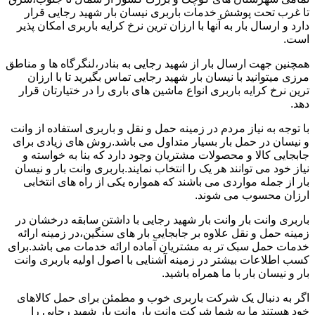
تا غرب تحت پوشش خدمات باربری نیسان بار شهید رجایی قرار
دارد و ارسال بار به آنها با ارزان ترین نرخ کرایه باربری امکان پذیر
است.
همچنین جهت ارسال بار از شهید رجایی به بنادر،لنگرگاه ها و مناطق
مرزی میتوانید با نیسان بار شهید رجایی تماس بگیرید تا با ارزان
ترین نرخ کرایه باربری انواع ماشین های باری را در ختیارتان قرار
دهد.
با توجه به نیاز مردم در زمینه حمل و نقل و باربری استفاده از وانت
و نیسان در حمل بار بسیار متداول می باشد.روش های زیادی برای
جابجایی کالا و محصولات مشتریان وجود دارد که بنا به خواسته و
نیاز خود می توانند هر یک را انتخاب نمایند.باربری وانت بار و نیسان
بار از جمله مواردی می باشند که همواره یکی از راه های انتخابی
ارزان محسوب می شوند.
باربری وانت بار وانت بار شهید رجایی با داشتن سابقه درخشان در
زمینه حمل و نقل علاوه بر جابجایی بار های سنگین،در زمینه ارائه
خدمات حمل سبک تر به مشتریان آماده ارائه خدمات می باشد.برای
کسب اطلاعات بیشتر در زمینه آشنایی با اصول اولیه باربری وانت
بار و نیسان بار با ما همراه باشید.
اگر به دنبال یک شرکت باربری خوب و مطمئن برای حمل کالاهای
خود هستند ما به شما شرکت وانت بار وانت بار شهید رجایی را