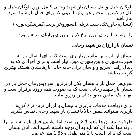
ناوگان حمل و نقل نیسان بار شهید رجایی کامل ترین ناوگان حمل و
نقل در کشور است و هر نوع ماشینی که برای حمل بار شما مورد
نیاز باشد
(نیسان،خاور،تک،جفت،تریلی،ایسوزو،ترانزیت،کمرشکن،بوژی)
را میتواند با ارزان ترین نرخ کرایه باربری برایتان فراهم آورد.
نیسان بار ارزان در شهید رجایی
نیسان ارزان ترین ماشین باربری است که برای ارسال بار به
صورت شهری و بین شهری مورد نیاز است و برای افرادی که به
دنبال راهی سریع و وآسان برای جابه جایی بارهایشان هستند بهترین
گزینه میباشد.
سرویس حمل بار با نیسان یکی از برترین سرویس های حمل بار در
نیسان بار شهید رجایی است که به صورت همه روزه برقرار است و
تنها با یک تماس میتوانید آن را رزرو نمایید.
برای دریافت خدمات باربری با نیسان با ارزان ترین نرخ کرایه
باربری میتوانید همین حالا با نیسان بار شهید رجایی تماس بگیرید.
ظرفیت نیسان ها معمولا 2 تن است اما توانایی حمل بار تا سه تن را
دارند تنها نکته ای که باید به آن توجه داشته باشید ابعاد اتاق نیسان
است که برابر است با 2 متر طول و 1.65 متر عرض.