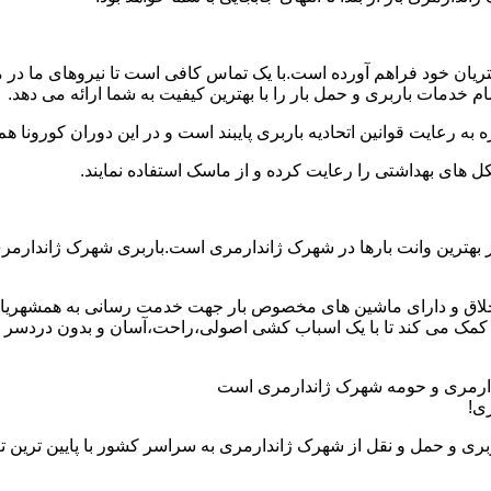
شتریان خود فراهم آورده است.با یک تماس کافی است تا نیروهای ما د
 خدمات باربری و حمل بار را با بهترین کیفیت به شما ارائه می دهد.
 به رعایت قوانین اتحادیه باربری پایبند است و در این دوران کورونا
ل های بهداشتی را رعایت کرده و از ماسک استفاده نمایند.
 از بهترین وانت بارها در شهرک ژاندارمری است.باربری شهرک ژاندارم
 اخلاق و دارای ماشین های مخصوص بار جهت خدمت رسانی به همشهریا
 کمک می کند تا با یک اسباب کشی اصولی،راحت،آسان و بدون دردسر را
اندارمری و حومه شهرک ژاندارمری است
ی!
ری و حمل و نقل از شهرک ژاندارمری به سراسر کشور با پایین ترین 