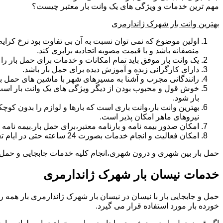
مهم ترین خدمات و ویژگی های یک وانت بار معتبر چیست؟
بهترین وانت بار شهرک ژاندارمری
اولین موضوع که نمی توان نسبت به آن بی تفاوت بود نرخ کرایه و
منصفانه باشد و با قیمت مصوبه اتحادیه برابری کند.
یک وانت بار موفق باید تمام امکانات و خدمات برای حمل بار را دار
دارای کارگرانی زبده و آموزش دیده برای حمل بار باشد.
رانندگانی مجرب و آشنا به مسیرهای شهر با ماشین های حمل با
خوش قول و محبوب بودن از دیگر ویژگی های یک وانت بار است.ب
بار شود.
بهترین وانت بار،وانت باری است که بارها و لوازم را بدون کوچکت
نیروهای ماهر امکان پذیر است.
امکان صدور بیمه نامه و بارنامه معتبر،برای حمل بار.بیمه نا
امکان فعالیت و انجام خدمات بصورت 24 ساعته حتی در ایام تعطیل
حمل بار بین شهری و درون شهری،انجام کلیه خدمات جابجایی و حمل و ن
خدمات نیسان بار شهرک ژاندارمری
خورده بار مورد استفاده قرار می گیرد.