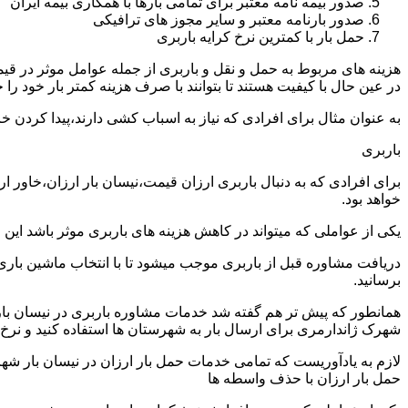
صدور بیمه نامه معتبر برای تمامی بارها با همکاری بیمه ایران
صدور بارنامه معتبر و سایر مجوز های ترافیکی
حمل بار با کمترین نرخ کرایه باربری
هزینه های مربوط به حمل و نقل و باربری از جمله عوامل موثر در قیم
در عین حال با کیفیت هستند تا بتوانند با صرف هزینه کمتر بار خود را جا
به عنوان مثال برای افرادی که نیاز به اسباب کشی دارند،پیدا کردن 
باربری
برای افرادی که به دنبال باربری ارزان قیمت،نیسان بار ارزان،خاور 
خواهد بود.
یکی از عواملی که میتواند در کاهش هزینه های باربری موثر باشد این
دریافت مشاوره قبل از باربری موجب میشود تا با انتخاب ماشین باری
برسانید.
همانطور که پیش تر هم گفته شد خدمات مشاوره باربری در نیسان بار ش
شهرک ژاندارمری برای ارسال بار به شهرستان ها استفاده کنید و نرخ ه
لازم به یادآوریست که تمامی خدمات حمل بار ارزان در نیسان بار شهرک
حمل بار ارزان با حذف واسطه ها