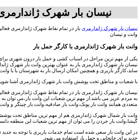
نیسان بار شهرک ژاندارمری
نیسان بار شهرک ژاندارمری
بار در تمام نقاط شهرک ژاندارمری فعال
وانت و نیسان
وانت بار شهرک ژاندارمری با کارگر حمل بار
یکی از مهم ترین مراحل در اسباب کشی و حمل بار درون شهری برای اف
نیسان بار شهرک ژاندارمری بار به عنوان بهترین وانت بار شهرک ژاند
ساید،کارگر باربری و همچنین امکان ارسال بار به شهرستان با با وانت فراهم شده است برای بار
با شعبات و مناطق تخت پوشش وانت بار شهرک ژاندارمری آشنا شوید
نیسان بار شهرک ژاندارمری بار در تمام نقاط شهرک ژاندارمری فعال
به مردم عزیز می باشد.از مهم ترین شعبات این وانت بار،می توان به
متعددی همانند وانت بار پونک،وانت بار صادقیه،وانت بار چیتگر و وانت
وانت بار شمال شهرک ژاندارمری هم از مهم ترین مناطق تحت پوشش ای
گیشا،وانت بار جردن را می توان از مهم ترین شعبات این منطقه دانس
در این وانت بار سعی شده است تمام خدمات باربری با توجه به جدید تر
جدید برای جابجایی و حمل بار استفاده می شود.