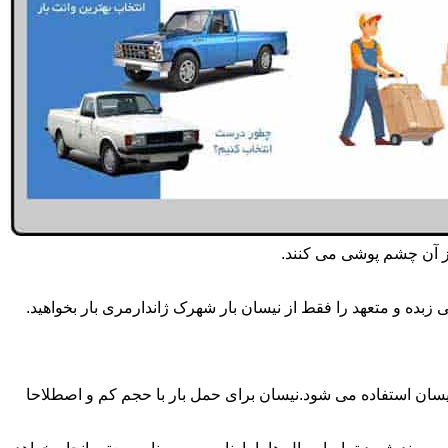
از آن چشم پوشی می کنند.
زبده و متعهد را فقط از نیسان بار شهرک ژاندارمری بار بخواهید.
 بار شهرک ژاندارمری بار همه روزه انجام می شود.برای حمل و جابجایی بار با تناژ زیر 2 تن معمولا از نیسان استفاده می شود.نیسان برای حمل بار با حجم کم و اصطلاحا