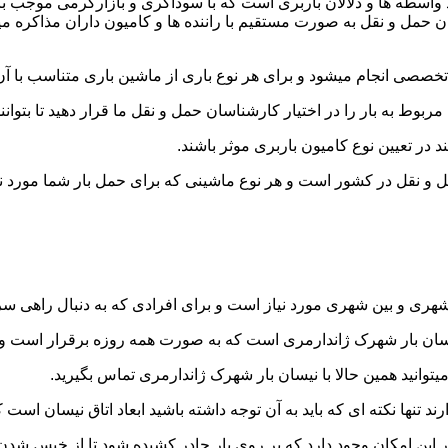
اسطه ها و دلالان باربری است که با سوداگری و بازارگرمی موجب بال
و نقل به صورت مستقیم با راننده ها و کامیون داران مذاکره میکنند ت
صصی انجام میشود و برای هر نوع باری از ماشین باری متناسب با آن
به بار را در اختیار کارشناسان حمل و نقل ما قرار دهید تا بتوانند 
د در تعیین نوع کامیون باربری موثر باشند.
 و نقل در کشور است و هر نوع ماشینی که برای حمل بار شما مورد نی
ری و بین شهری مورد نیاز است و برای افرادی که به دنبال راهی سریع
ن بار شهرک ژاندارمری است که به صورت همه روزه برقرار است و تنها 
یتوانید همین حالا با نیسان بار شهرک ژاندارمری تماس بگیرید.
ر این امکان وجود دارد که بر روی بار چادر کشیده شود تا از خیس شد