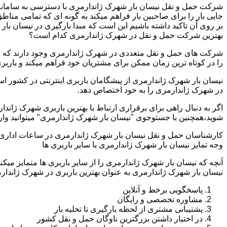
شرکت حمل و نقل نیسان بار شهرک ژاندارمری با دسترسی به سامانه حمل
جایی بار را برای صاحبین بار فراهم میکند به گونه ای که تمامی م
بر روی آن تاکید داشته باشیم این است که مبدا بارگیری در نیسان ب
بهترین شرکت حمل و نقل در شهرک ژاندارمری کدام است؟
شرکت های حمل و نقل متعددی در شهرک ژاندارمری وجود دارند که ب
را در کوتاه ترین زمان ممکن برای مشتریان خود فراهم میکند و بارب
نیسان بار شهرک ژاندارمری از پیشگامان باربری اینترنتی در کشور اس
در شهرک ژاندارمری را به خود اختصاص دهد.
اگر به دنبال راهی برای برقراری ارتباط با بهترین باربری شهرک ژان
شوید،همچنین با جستوجوی "نیسان بار شهرک ژاندارمری" میتوانید وا
کارشناسان حمل و نقل نیسان بار شهرک ژاندارمری در ساعات اداری 
وجه تمایز نیسان بار شهرک ژاندارمری با سایر باربری ها
آنچه که نیسان بار شهرک ژاندارمری را از سایر باربری ها متمایز میکن
نیسان بار شهرک ژاندارمری به عنوان بهترین باربری در شهرک ژاندارمری
پاسخگویی برخط و آنلاین
مشاوره تخصصی و رایگان
پشتیبانی مشتری از لحظه بارگیری تا تخلیه بار
در اختیار داشتن بزرگترین ناوگان حمل و نقل کشور