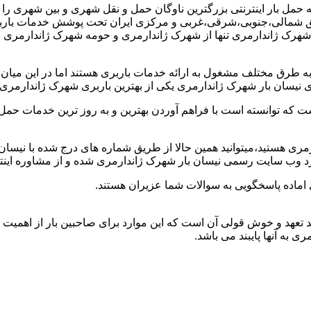
 بار اینترنتی بزرگترین ناوگان حمل و نقل شهری و بین شهری را در اخ
ناطق شمالی،جنوبی،شرقی،غربی و مرکزی ایران تحت پوشش خدمات باربری
ار شهرک ژاندارمری تنها از شهرک ژاندارمری و حومه شهرک ژاندارمری 
ه طرق مختلف مشغول به ارائه خدمات باربری هستند اما در این میا
ری نیسان بار شهرک ژاندارمری یکی از بهترین باربری شهرک ژاندارمری
ت که توانسته است با فراهم آوردن بهترین و به روز ترین خدمات حمل و
دارمری هستید،میتوانید همین حالا از طریق شماره های درج شده با نیس
رد وب سایت رسمی نیسان بار شهرک ژاندارمری شده و از مشاوره اینتر
اماده پاسخگویی به سوالات شما عزیران هستند.
د تعهد و خوش قولی آن است که این موارد برای صاحبین بار از اهمیت با
 به آنها پایبند می باشد.