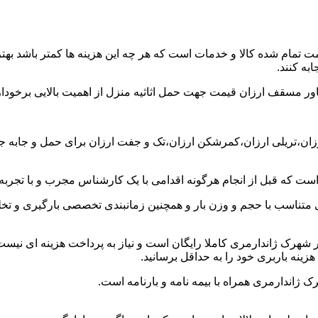
ت تمام شده کالا و خدمات است که هر چه این هزینه ها کمتر باشد بهتر 
به کنند.
خاور مسقف ارزان قیمت جهت حمل اثاثیه منزل از اهمیت بالایی برخودار
ارزان،تریلی ارزان،کمرشکن ارزان،تک و جفت ارزان برای حمل و جابه ج
 است که قبل از انجام هرگونه اقدامی با یک کارشناس مجرب و با تجرب
 متناسب با حجم و وزن بار و همچنین زمانبندی تخصصی بارگیری و تخلیه
هرک ژاندارمری کاملا رایگان است و نیاز به پرداخت هزینه ای نیست ت
زینه باربری خود را به حداقل برسانید.
 ژاندارمری همراه با بیمه نامه و بارنامه است.