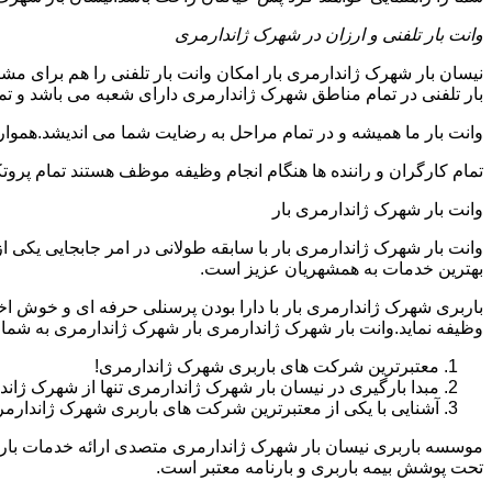
وانت بار تلفنی و ارزان در شهرک ژاندارمری
نیسان بار شهرک ژاندارمری بار امکان وانت بار تلفنی را هم برای م
بار تلفنی در تمام مناطق شهرک ژاندارمری دارای شعبه می باشد و تمام
وانت بار ما همیشه و در تمام مراحل به رضایت شما می اندیشد.همواره
تمام کارگران و راننده ها هنگام انجام وظیفه موظف هستند تمام پروتک
وانت بار شهرک ژاندارمری بار
وانت بار شهرک ژاندارمری بار با سابقه طولانی در امر جابجایی یکی
بهترین خدمات به همشهریان عزیز است.
باربری شهرک ژاندارمری بار با دارا بودن پرسنلی حرفه ای و خوش
وظیفه نماید.وانت بار شهرک ژاندارمری بار شهرک ژاندارمری به شما
معتبرترین شرکت های باربری شهرک ژاندارمری!
مبدا بارگیری در نیسان بار شهرک ژاندارمری تنها از شهرک ژ
آشنایی با یکی از معتبرترین شرکت های باربری شهرک ژاندارمر
موسسه باربری نیسان بار شهرک ژاندارمری متصدی ارائه خدمات بارب
تحت پوشش بیمه باربری و بارنامه معتبر است.