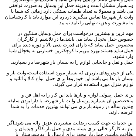
و...بسیار مشکل است و هزینه حمل این وسایل به صورت توافقی
می باشد و معمولا به تعداد طبقات بستگی دارد.زمانی که شما با
وانت بار شهرضا تماس میگیرید درباره این موارد باید با کارشناسان
ما مشورت و هزینه نهایی را تایید نمایید.
مهم ترین و بیشترین درخواست برای حمل وسایل سنگین در
خصوص حمل یخچال ساید می باشد.ما در تلاشیم از کارگران
مخصوص حمل ساید که دارای قدرت بدنی بالا و دوره دیده برای
حمل ساید هستند،بهره ببریم تا کوچکترین خسارتی به یخچال شما
وارد نشود.
حمل و نقل و جابجایی لوازم را به نیسان بار شهرضا بار بسپارید.
یکی از خودروهای باربری که بسیار مورد استفاده است،وانت بار و
نیسان بار ها می باشد.این خودروها برای حمل انواع کالا و اثاثیه و
لوازم منزل مورد استفاده قرار می گیرند.
برای حمل اصولی لوازم و بارها باید این کار را به اهل فن و
متخصصین آن بسپارید.پرسنل وانت بار شهرضا با دارا بودن سابقه
چندین ساله در زمینه باربری می توانند بهترین خدمات را به شما
عرضه دارند.
این خدمات جهت کسب رضایت مشتریان عزیز ارائه می شود.اگر
نیاز به کارگر خالی برای بسته بندی و حمل بار،کاگر چیدمان و
نظافت،ماشین حمل بار مجهز برای ارسال بار به شهرستان یا