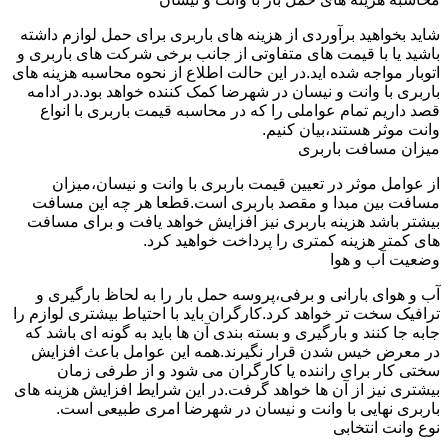
شاید بخواهید برآوردی از هزینه های باربری برای حمل لوازم داشته
باشید یا با قیمت های متفاوتی از جانب برخی شرکت های باربری و
اتوبار مواجه شده اید.در این حالت اطلاع از نحوه محاسبه هزینه های
باربری با وانت و نیسان در شهرضا کمک کننده خواهد بود.در ادامه
قصد داریم تمام عواملی را که در محاسبه قیمت باربری با انواع
وانت موثر هستند،بیان کنیم.
میزان مسافت باربری
از عوامل موثر در تعیین قیمت باربری با وانت و نیسان،میزان
مسافت بین مبدا و مقصد باربری است.قطعا هر چه این مسافت
بیشتر باشد هزینه باربری نیز افزایش خواهد یافت و برای مسافت
های کمتر هزینه کمتری را پرداخت خواهید کرد.
وضعیت آب و هوا
آب و هوای بارانی و برفی،پروسه حمل بار را به لحاظ بارگیری و
ترافیک سخت تر خواهد کرد.کارگران باید با احتیاط بیشتری لوازم را
جابه جا کنند و بارگیری و بسته بندی آن ها باید به گونه ای باشد که
در معرض خیس شدن قرار نگیرند.همه این عوامل باعث افزایش
سختی کار برای راننده یا کارگران می شود و از طرفی زمان
بیشتری نیز از آن ها خواهد گرفت.در این شرایط افزایش هزینه های
باربری نهایی با وانت و نیسان در شهرضا امری طبیعی است.
نوع وانت انتخابی