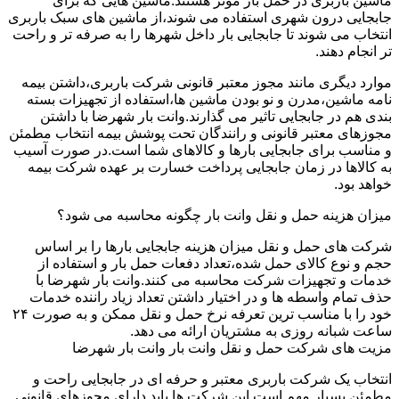
ماشین باربری در حمل بار موثر هستند.ماشین هایی که برای
جابجایی درون شهری استفاده می شوند،از ماشین های سبک باربری
انتخاب می شوند تا جابجایی بار داخل شهرها را به صرفه تر و راحت
تر انجام دهند.
موارد دیگری مانند مجوز معتبر قانونی شرکت باربری،داشتن بیمه
نامه ماشین،مدرن و نو بودن ماشین ها،استفاده از تجهیزات بسته
بندی هم در جابجایی تاثیر می گذارند.وانت بار شهرضا با داشتن
مجوزهای معتبر قانونی و رانندگان تحت پوشش بیمه انتخاب مطمئن
و مناسب برای جابجایی بارها و کالاهای شما است.در صورت آسیب
به کالاها در زمان جابجایی پرداخت خسارت بر عهده شرکت بیمه
خواهد بود.
میزان هزینه حمل و نقل وانت بار چگونه محاسبه می شود؟
شرکت های حمل و نقل میزان هزینه جابجایی بارها را بر اساس
حجم و نوع کالای حمل شده،تعداد دفعات حمل بار و استفاده از
خدمات و تجهیزات شرکت محاسبه می کنند.وانت بار شهرضا با
حذف تمام واسطه ها و در اختیار داشتن تعداد زیاد راننده خدمات
خود را با مناسب ترین تعرفه نرخ حمل و نقل ممکن و به صورت ۲۴
ساعت شبانه روزی به مشتریان ارائه می دهد.
مزیت های شرکت حمل و نقل وانت بار وانت بار شهرضا
انتخاب یک شرکت باربری معتبر و حرفه ای در جابجایی راحت و
مطمئن بسیار مهم است.این شرکت ها باید دارای مجوزهای قانونی