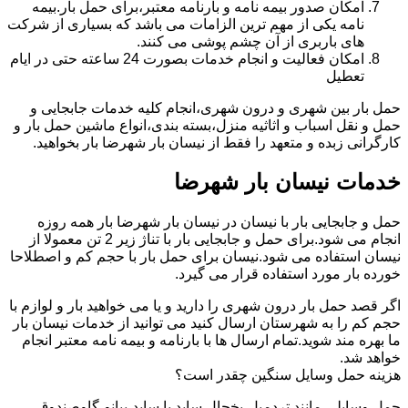
امکان صدور بیمه نامه و بارنامه معتبر،برای حمل بار.بیمه
نامه یکی از مهم ترین الزامات می باشد که بسیاری از شرکت
های باربری از آن چشم پوشی می کنند.
امکان فعالیت و انجام خدمات بصورت 24 ساعته حتی در ایام
تعطیل
حمل بار بین شهری و درون شهری،انجام کلیه خدمات جابجایی و
حمل و نقل اسباب و اثاثیه منزل،بسته بندی،انواع ماشین حمل بار و
کارگرانی زبده و متعهد را فقط از نیسان بار شهرضا بار بخواهید.
خدمات نیسان بار شهرضا
حمل و جابجایی بار با نیسان در نیسان بار شهرضا بار همه روزه
انجام می شود.برای حمل و جابجایی بار با تناژ زیر 2 تن معمولا از
نیسان استفاده می شود.نیسان برای حمل بار با حجم کم و اصطلاحا
خورده بار مورد استفاده قرار می گیرد.
اگر قصد حمل بار درون شهری را دارید و یا می خواهید بار و لوازم با
حجم کم را به شهرستان ارسال کنید می توانید از خدمات نیسان بار
ما بهره مند شوید.تمام ارسال ها با بارنامه و بیمه نامه معتبر انجام
خواهد شد.
هزینه حمل وسایل سنگین چقدر است؟
حمل وسایلی مانند تردمیل،یخچال ساید با ساید،پیانو،گاوصندوق