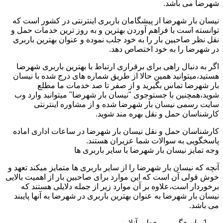
شهرضا می باشد.
نیسان بار شهرضا از پیشگامان باربری اینترنتی در کشور است که
توانسته است با فراهم آوردن بهترین و به روز ترین خدمات حمل و
نقل نظر صاحبین بار را به خود جلب نموده و عنوان بهترین باربری
در شهرضا را به خود اختصاص دهد.
اگر به دنبال راهی برای برقراری ارتباط با بهترین باربری شهرضا
هستید،میتوانید همین حالا از طریق شماره های درج شده با نیسان
بار شهرضا تماس بگیرید و از صفر تا صد خدمات ما مطلع
شوید،همچنین با جستوجوی "نیسان بار شهرضا" میتوانید وارد وب
سایت رسمی نیسان بار شهرضا شده و از مشاوره اینترنتی
کارشناسان حمل و نقل بهره مند شوید.
کارشناسان حمل و نقل نیسان بار شهرضا در ساعات اداری اماده
پاسخگویی به سوالات شما عزیران هستند.
وجه تمایز نیسان بار شهرضا با سایر باربری ها
آنچه که نیسان بار شهرضا را از سایر باربری ها متمایز میکند تعهد و
خوش قولی آن است که این موارد برای صاحبین بار از اهمیت بالایی
برخوردار است،علاوه بر آن موارد زیر از جمله دلایلی هستند که
نیسان بار شهرضا به عنوان بهترین باربری در شهرضا به آنها پایبند
می باشد.
پاسخگویی برخط و آنلاین