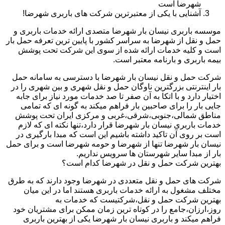
شهرضا است
آشنایی با یکی از معتبرترین شرکت های باربری شهرضا!
موسسه باربری نیسان بار شهرضا متصدی ارائه خدمات باربری و
حمل و نقل از شهرضا به سراسر کشور با پایین ترین تعرفه حمل بار
است و کلیه خدمات ارائه شده از سوی این شرکت تحت پوشش
بیمه باربری و بارنامه معتبر است.
شرکت حمل و نقل نیسان بار شهرضا با دسترسی به سامانه حمل
بار اینترنتی بزرگترین ناوگان حمل و نقل شهری و بین شهری را در
اختیار دارد و با اتکا به آن صفر تا صد خدمات مورد نیاز برای جابه
جایی بار را برای صاحبین بار فراهم میکند به گونه ای که تمامی
مناطق شمالی،جنوبی،شرقی،غربی و مرکزی ایران تحت پوشش
خدمات باربری نیسان بار شهرضا قرار دارد،تنها نکته ای که لازم
است بر روی آن تاکید داشته باشیم این است که مبدا بارگیری در
نیسان بار شهرضا تنها از شهرضا و حومه شهرضا است و برای حمل
بار از مبدا سایر شهرستان ها سرویس نداریم.
بهترین شرکت حمل و نقل در شهرضا کدام است؟
شرکت های حمل و نقل متعددی در شهرضا وجود دارند که به طرق
مختلف مشغول به ارائه خدمات باربری هستند اما در این میان
بهترین شرکت حمل و نقل،شرکتیست که خدمات به
روز،ارزان،جامع را در کوتاه ترین زمان ممکن برای مشتریان خود
فراهم میکند و باربری نیسان بار شهرضا یکی از بهترین باربری