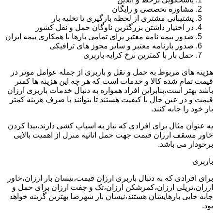
مشاوره تخصصی و رایگان
پشتیبانی مشتری از لحظه بارگیری تا تخلیه بار
در اختیار داشتن بزرگترین ناوگان حمل و نقل کشور
صدور بیمه نامه معتبر برای تمامی بارها با همکاری بیمه ایران
صدور بارنامه معتبر و سایر مجوز های ترافیکی
حمل بار با کمترین نرخ کرایه باربری
هزینه های مربوط به حمل و نقل و باربری از جمله عوامل موثر در
قیمت تمام شده کالا و خدمات است که هر چه این هزینه ها کمتر
باشد بهتر است،بنابراین افراد همواره به دنبال خدمات باربری ارزان
قیمت و در عین حال با کیفیت هستند تا بتوانند با صرف هزینه کمتر
بار خود را جابه کنند.
به عنوان مثال برای افرادی که نیاز به اسباب کشی دارند،پیدا کردن
خاور مسقف ارزان قیمت جهت حمل اثاثیه منزل از اهمیت بالایی
برخودار می باشد.
باربری
برای افرادی که به دنبال باربری ارزان قیمت،نیسان بار ارزان،خاور
ارزان،تریلی ارزان،کمرشکن ارزان،تک و جفت ارزان برای حمل و
جابه جایی بارهایشان هستند،نیسان بار شهرضا بهترین گزینه خواهد
بود.