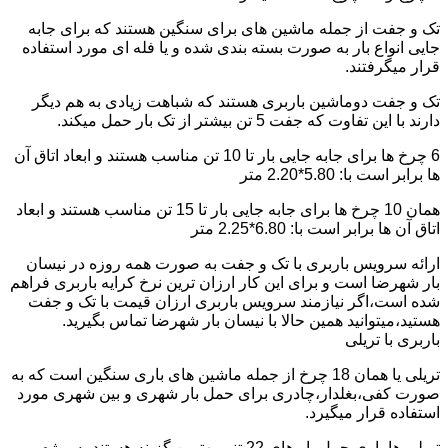
تک و جفت از جمله ماشین های برای سنگین هستند که برای جابه
جایی انواع بار به صورت بسته بندی شده و یا فله ای مورد استفاده
قرار میگرفتند.
تک و جفت دوماشین باربری هستند که شباهت زیادی به هم دیگر
دارند با این تفاوت که جفت 5 تن بیشتر از تک بار حمل میکند.
6 چرخ ها برای جابه جایی بار تا 10 تن مناسب هستند و ابعاد اتاق آن
ها برابر است با: 5.80*2.20 متر
همان 10 چرخ ها برای جابه جایی بار تا 15 تن مناسب هستند و ابعاد
اتاق آن ها برابر است با: 6.80*2.25 متر
ارائه سرویس باربری با تک و جفت به صورت همه روزه در نیسان
بار شهرضا است و برای این کار ارزان ترین نرخ کرایه باربری فراهم
شده است،اگر نیازمند سرویس باربری ارزان قیمت با تک و جفت
هستید،میتوانید همین حالا با نیسان بار شهرضا تماس بگیرید.
باربری با تریلی
تریلی یا همان 18 چرخ از جمله ماشین های باری سنگین است که به
صورت کفی،بغلدار،چادری برای حمل بار شهری و بین شهری مورد
استفاده قرار میگیرد.
تریلی ها باری حمل بار های 22 تنی بهترین گزینه هستند به ویژه