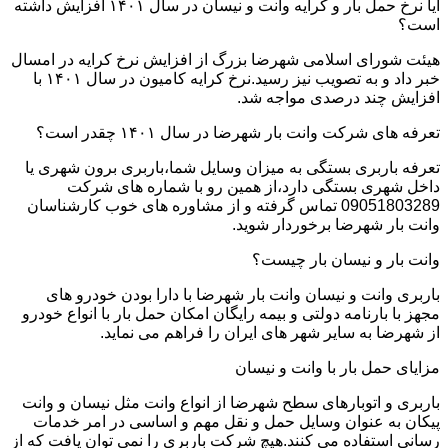
آیا نرخ حمل بار و کرایه وانت و نیسان در سال ۱۴۰۱ افزایش داشته
است؟
هیئت شورای اسلامی شهرضا بزرگ از افزایش نرخ کرایه در امسال
خبر داد و به تصویب نیز رسید.نرخ کرایه کامیون در سال ۱۴۰۱ با
افزایش چند درصدی مواجه شد.
تعرفه های شرکت وانت بار شهرضا در سال ۱۴۰۱ چقدر است؟
تعرفه باربری بستگی به میزان وسایل شما،باربری برون شهری یا
داخل شهری بستگی دارد،از همین رو با شماره های شرکت
09051803289 تماس گرفته و از مشاوره های خوب کارشناسان
وانت بار شهرضا برخوردار شوید.
وانت بار و نیسان بار چیست؟
باربری وانت و نیسان وانت بار شهرضا با دارا بودن خودرو های
مجهز با بارنامه دولتی و بیمه رایگان امکان حمل بار با انواع خودرو
از شهرضا به سایر شهر های ایران را فراهم می نماید.
مزایای حمل بار با وانت و نیسان
باربری و اتوبارهای سطح شهرضا از انواع وانت مثل نیسان و وانت
پیکان به عنوان وسایل حمل و نقل مهم و اساسی در امر خدمات
رسانی استفاده می کنند.هیچ شرکت باربری را نمی توان یافت که از