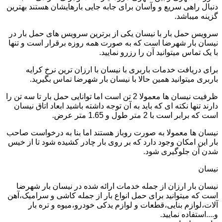
دنبال راهی سریع و وآسان برای جابه جایی بارهایشان هستند بهترین
گزینه میباشد.
سرویس حمل بار با نیسان یکی از برترین سرویس های حمل بار در
نیسان بار شهرضا است که به صورت همه روزه برقرار است و تنها
با یک تماس میتوانید آن را رزرو نمایید.
برای دریافت خدمات باربری با نیسان با ارزان ترین نرخ کرایه
باربری میتوانید همین حالا با نیسان بار شهرضا تماس بگیرید.
ظرفیت نیسان ها معمولا 2 تن است اما توانایی حمل بار تا سه تن را
دارند تنها نکته ای که باید به آن توجه داشته باشید ابعاد اتاق نیسان
است که برابر است با 2 متر طول و 1.65 متر عرض.
نیسان ها معمولا به صورت روباز هستند اما بنا به درخواست صاحب
بار این امکان وجود دارد که بر روی بار چادر کشیده شود تا از خیس
شدن آن جلوگیری شود.
نیسان
نیسان بار ارزان از جمله خدمات ارائه شده در نیسان بار شهرضا
است که میتوانید برای حمل انواع بار از جمله کاشی و سرامیک،آهن
آلات،لوازم بنایی،قطعات و لوازم یدکی خودرو،میوه و تره بار
و....استفاده نمایید.