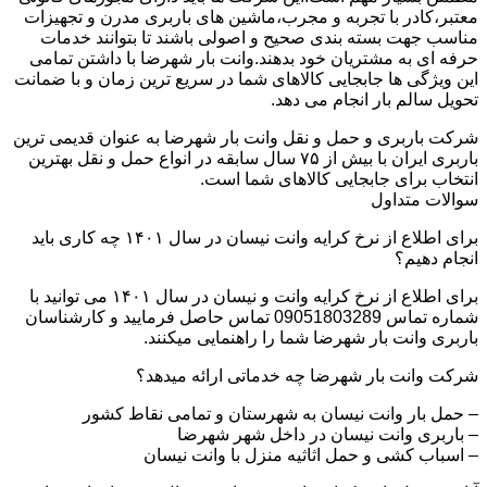
معتبر،کادر با تجربه و مجرب،ماشین های باربری مدرن و تجهیزات
مناسب جهت بسته بندی صحیح و اصولی باشند تا بتوانند خدمات
حرفه ای به مشتریان خود بدهند.وانت بار شهرضا با داشتن تمامی
این ویژگی ها جابجایی کالاهای شما در سریع ترین زمان و با ضمانت
تحویل سالم بار انجام می دهد.
شرکت باربری و حمل و نقل وانت بار شهرضا به عنوان قدیمی ترین
باربری ایران با بیش از ۷۵ سال سابقه در انواع حمل و نقل بهترین
انتخاب برای جابجایی کالاهای شما است.
سوالات متداول
برای اطلاع از نرخ کرایه وانت نیسان در سال ۱۴۰۱ چه کاری باید
انجام دهیم؟
برای اطلاع از نرخ کرایه وانت و نیسان در سال ۱۴۰۱ می توانید با
شماره تماس 09051803289 تماس حاصل فرمایید و کارشناسان
باربری وانت بار شهرضا شما را راهنمایی میکنند.
شرکت وانت بار شهرضا چه خدماتی ارائه میدهد؟
– حمل بار وانت نیسان به شهرستان و تمامی نقاط کشور
– باربری وانت نیسان در داخل شهر شهرضا
– اسباب کشی و حمل اثاثیه منزل با وانت نیسان