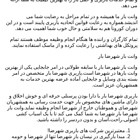
می دهد.
وانت بار ما همیشه و در تمام مراحل به رضایت شما می
اندیشد.همواره به رعایت قوانین اتحادیه باربری پایبند است و در این
دوران کورونا هم به سلامتی و حال خوب شما اهمیت می دهد.
تمام کارگران و راننده ها هنگام انجام وظیفه موظف هستند تمام
پروتکل های بهداشتی را رعایت کرده و از ماسک استفاده نمایند.
وانت بار شهرضا بار
وانت بار شهرضا بار با سابقه طولانی در امر جابجایی یکی از بهترین
وانت بارها در شهرضا است.باربری شهرضا بار متخصص در امر
بسته بندی وسایل و جابجایی آماده عرضه بهترین خدمات به
همشهریان عزیز است.
باربری شهرضا بار با دارا بودن پرسنلی حرفه ای و خوش اخلاق و
دارای ماشین های مخصوص بار جهت خدمت رسانی به همشهریان
شهرضای و هموطنان خارج از شهرضا انجام وظیفه نماید.وانت بار
شهرضا بار شهرضا به شما کمک می کند تا با یک اسباب کشی
اصولی،راحت،آسان و بدون دردسر را داشته باشید.
معتبرترین شرکت های باربری شهرضا!
مبدا بارگیری در نیسان بار شهرضا تنها از شهرضا و حومه