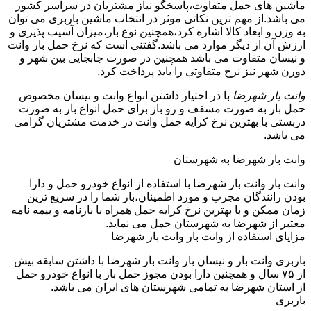
ماشین های حمل متفاوت،پاسخگو نیاز مشتریان در سراسر کشور
می باشد.از مهم ترین نکاتی موثر در انتخاب ماشین باربری می توان
به وزن و ابعاد کالا اشاره کرد،همچنین نوع بار،میزان آسیب پذیری و
ارزش آن از دیگر موارد می باشد.گفتنی است که نرخ حمل بار وانت
و نیسان متفاوت می باشد همچنین در صورت جابجایی بین شهر و
دورن شهر نیز نرخ متفاوتی را باید پرداخت کرد.
وانت بار شهرضا
با در اختیار داشتن انواع وانت و نیسان مخصوص
حمل بار به صورت مسقف و رو باز برای حمل انواع بار به صورت
دربستی با بهترین نرخ کرایه حمل وانت در خدمت مشتریان گرامی
می باشد.
وانت بار شهرضا به شهرستان
وانت بار وانت بار شهرضا با استفاده از انواع خودرو حمل و دارا
بودن رانندگان مجرب و مورد اطمینان،بار شما را در سریع ترین
زمان ممکن و با بهترین نرخ کرایه حمل همراه با بارنامه و بیمه نامه
معتبر از شهرضا به شهرستان حمل می نماید.
مزایای استفاده از وانت بار وانت بار شهرضا
باربری وانت بار و نیسان بار وانت بار شهرضا با داشتن سابقه بیش
از ۷۵ سال و همچنین دارا بودن مجوز حمل بار با انواع خودرو حمل
از استان شهرضا به تمامی شهرستان های ایران می باشد.
باربری