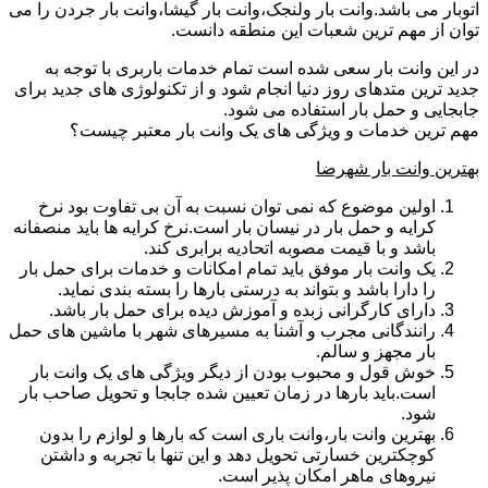
اتوبار می باشد.وانت بار ولنجک،وانت بار گیشا،وانت بار جردن را می
توان از مهم ترین شعبات این منطقه دانست.
در این وانت بار سعی شده است تمام خدمات باربری با توجه به
جدید ترین متدهای روز دنیا انجام شود و از تکنولوژی های جدید برای
جابجایی و حمل بار استفاده می شود.
مهم ترین خدمات و ویژگی های یک وانت بار معتبر چیست؟
بهترین وانت بار شهرضا
اولین موضوع که نمی توان نسبت به آن بی تفاوت بود نرخ
کرایه و حمل بار در نیسان بار است.نرخ کرایه ها باید منصفانه
باشد و با قیمت مصوبه اتحادیه برابری کند.
یک وانت بار موفق باید تمام امکانات و خدمات برای حمل بار
را دارا باشد و بتواند به درستی بارها را بسته بندی نماید.
دارای کارگرانی زبده و آموزش دیده برای حمل بار باشد.
رانندگانی مجرب و آشنا به مسیرهای شهر با ماشین های حمل
بار مجهز و سالم.
خوش قول و محبوب بودن از دیگر ویژگی های یک وانت بار
است.باید بارها در زمان تعیین شده جابجا و تحویل صاحب بار
شود.
بهترین وانت بار،وانت باری است که بارها و لوازم را بدون
کوچکترین خسارتی تحویل دهد و این تنها با تجربه و داشتن
نیروهای ماهر امکان پذیر است.