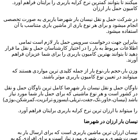
میکنند تا بتوانند کمترین نرخ کرایه باربری را برایتان فراهم آورد.
کامیون حمل بار ارزان
در شرکت حمل و نقل نیسان بار شهرضا باربری به صورت تخصصی
انجام میشود و برای هر نوع باری از ماشین باری متناسب با آن
استفاده میشود.
بنابراین جهت درخواست سرویس حمل بار لازم است تمامی
اطلاعات مربوط به بار را در اختیار کارشناسان حمل و نقل ما قرار
دهید تا بتوانند بهترین کامیون باربری را برای شما عزیزان فراهم
آورند.
وزن بار،حجم بار،نوع بار از جمله کلیدی ترین مواردی هستند که
میتوانند در تعیین نوع کامیون باربری موثر باشند.
ناوگان حمل و نقل نیسان بار شهرضا کامل ترین ناوگان حمل و نقل
در کشور است و هر نوع ماشینی که برای حمل بار شما مورد نیاز
باشد (نیسان،خاور،تک،جفت،تریلی،ایسوزو،ترانزیت،کمرشکن،بوژی)
را میتواند با ارزان ترین نرخ کرایه باربری برایتان فراهم آورد.
نیسان بار ارزان در شهرضا
نیسان ارزان ترین ماشین باربری است که برای ارسال بار به
صورت شهری و بین شهری مورد نیاز است و برای افرادی که به