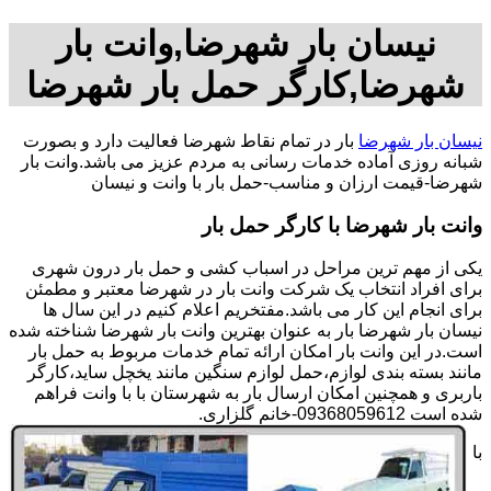
نیسان بار شهرضا,وانت بار
شهرضا,کارگر حمل بار شهرضا
نیسان بار شهرضا
بار در تمام نقاط شهرضا فعالیت دارد و بصورت
شبانه روزی آماده خدمات رسانی به مردم عزیز می باشد.وانت بار
شهرضا-قیمت ارزان و مناسب-حمل بار با وانت و نیسان
وانت بار شهرضا با کارگر حمل بار
یکی از مهم ترین مراحل در اسباب کشی و حمل بار درون شهری
برای افراد انتخاب یک شرکت وانت بار در شهرضا معتبر و مطمئن
برای انجام این کار می باشد.مفتخریم اعلام کنیم در این سال ها
نیسان بار شهرضا بار به عنوان بهترین وانت بار شهرضا شناخته شده
است.در این وانت بار امکان ارائه تمام خدمات مربوط به حمل بار
مانند بسته بندی لوازم،حمل لوازم سنگین مانند یخچل ساید،کارگر
باربری و همچنین امکان ارسال بار به شهرستان با با وانت فراهم
شده است 09368059612-خانم گلزاری.
با