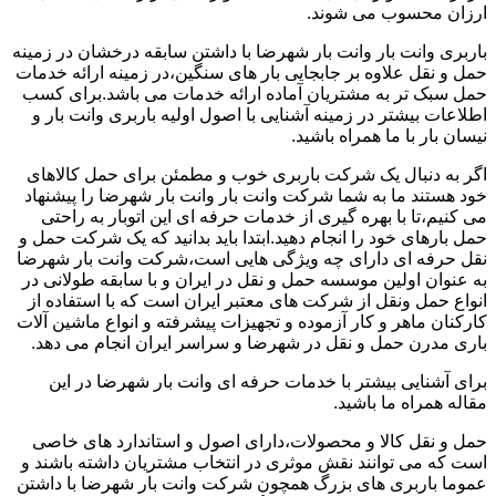
ارزان محسوب می شوند.
باربری وانت بار وانت بار شهرضا با داشتن سابقه درخشان در زمینه
حمل و نقل علاوه بر جابجایی بار های سنگین،در زمینه ارائه خدمات
حمل سبک تر به مشتریان آماده ارائه خدمات می باشد.برای کسب
اطلاعات بیشتر در زمینه آشنایی با اصول اولیه باربری وانت بار و
نیسان بار با ما همراه باشید.
اگر به دنبال یک شرکت باربری خوب و مطمئن برای حمل کالاهای
خود هستند ما به شما شرکت وانت بار وانت بار شهرضا را پیشنهاد
می کنیم،تا با بهره گیری از خدمات حرفه ای این اتوبار به راحتی
حمل بارهای خود را انجام دهید.ابتدا باید بدانید که یک شرکت حمل و
نقل حرفه ای دارای چه ویژگی هایی است،شرکت وانت بار شهرضا
به عنوان اولین موسسه حمل و نقل در ایران و با سابقه طولانی در
انواع حمل ونقل از شرکت های معتبر ایران است که با استفاده از
کارکنان ماهر و کار آزموده و تجهیزات پیشرفته و انواع ماشین آلات
باری مدرن حمل و نقل در شهرضا و سراسر ایران انجام می دهد.
برای آشنایی بیشتر با خدمات حرفه ای وانت بار شهرضا در این
مقاله همراه ما باشید.
حمل و نقل کالا و محصولات،دارای اصول و استاندارد های خاصی
است که می توانند نقش موثری در انتخاب مشتریان داشته باشند و
عموما باربری های بزرگ همچون شرکت وانت بار شهرضا با داشتن