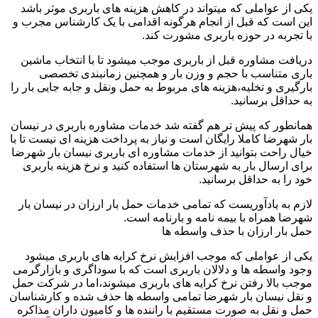
یکی از عواملی که میتواند در کاهش هزینه های باربری موثر باشد
این است که قبل از انجام هرگونه اقدامی با یک کارشناس مجرب و
با تجربه در حوزه باربری مشورت کند.
دریافت مشاوره قبل از باربری موجب میشود تا با انتخاب ماشین
باری متناسب با حجم و وزن بار و همچنین زمانبندی تخصصی
بارگیری و تخلیه،هزینه های مربوط به حمل ونقل و جابه جایی بار را
به حداقل برسانید.
همانطور که پیش تر هم گفته شد خدمات مشاوره باربری در نیسان
بار شهرضا کاملا رایگان است و نیاز به پرداخت هزینه ای نیست تا با
خیال راحت بتوانید از خدمات مشاوره ای باربری نیسان بار شهرضا
برای ارسال بار به شهرستان ها استفاده کنید و نرخ هزینه باربری
خود را به حداقل برسانید.
لازم به یادآوریست که تمامی خدمات حمل بار ارزان در نیسان بار
شهرضا همراه با بیمه نامه و بارنامه است.
حمل بار ارزان با حذف واسطه ها
یکی از عواملی که موجب افزایش نرخ کرایه های باربری میشود
وجود واسطه ها و دلالان باربری است که با سوداگری و بازارگرمی
موجب بالا رفتن نرخ کرایه های باربری میشوند،اما در شرکت حمل
و نقل نیسان بار شهرضا تمامی واسطه ها حذف شده و کارشناسان
حمل و نقل به صورت مستقیم با راننده ها و کامیون داران مذاکره