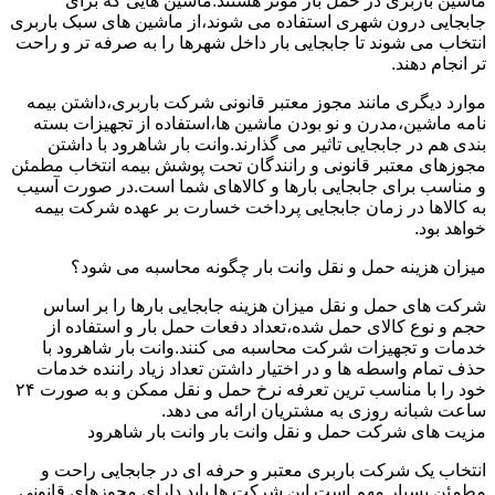
ماشین باربری در حمل بار موثر هستند.ماشین هایی که برای
جابجایی درون شهری استفاده می شوند،از ماشین های سبک باربری
انتخاب می شوند تا جابجایی بار داخل شهرها را به صرفه تر و راحت
تر انجام دهند.
موارد دیگری مانند مجوز معتبر قانونی شرکت باربری،داشتن بیمه
نامه ماشین،مدرن و نو بودن ماشین ها،استفاده از تجهیزات بسته
بندی هم در جابجایی تاثیر می گذارند.وانت بار شاهرود با داشتن
مجوزهای معتبر قانونی و رانندگان تحت پوشش بیمه انتخاب مطمئن
و مناسب برای جابجایی بارها و کالاهای شما است.در صورت آسیب
به کالاها در زمان جابجایی پرداخت خسارت بر عهده شرکت بیمه
خواهد بود.
میزان هزینه حمل و نقل وانت بار چگونه محاسبه می شود؟
شرکت های حمل و نقل میزان هزینه جابجایی بارها را بر اساس
حجم و نوع کالای حمل شده،تعداد دفعات حمل بار و استفاده از
خدمات و تجهیزات شرکت محاسبه می کنند.وانت بار شاهرود با
حذف تمام واسطه ها و در اختیار داشتن تعداد زیاد راننده خدمات
خود را با مناسب ترین تعرفه نرخ حمل و نقل ممکن و به صورت ۲۴
ساعت شبانه روزی به مشتریان ارائه می دهد.
مزیت های شرکت حمل و نقل وانت بار وانت بار شاهرود
انتخاب یک شرکت باربری معتبر و حرفه ای در جابجایی راحت و
مطمئن بسیار مهم است.این شرکت ها باید دارای مجوزهای قانونی