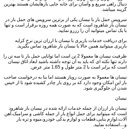
دنبال راهی سریع و وآسان برای جابه جایی بارهایشان هستند بهترین
گزینه میباشد.
سرویس حمل بار با نیسان یکی از برترین سرویس های حمل بار در
نیسان بار شاهرود است که به صورت همه روزه برقرار است و تنها
با یک تماس میتوانید آن را رزرو نمایید.
برای دریافت خدمات باربری با نیسان با ارزان ترین نرخ کرایه
باربری میتوانید همین حالا با نیسان بار شاهرود تماس بگیرید.
ظرفیت نیسان ها معمولا 2 تن است اما توانایی حمل بار تا سه تن را
دارند تنها نکته ای که باید به آن توجه داشته باشید ابعاد اتاق نیسان
است که برابر است با 2 متر طول و 1.65 متر عرض.
نیسان ها معمولا به صورت روباز هستند اما بنا به درخواست صاحب
بار این امکان وجود دارد که بر روی بار چادر کشیده شود تا از خیس
شدن آن جلوگیری شود.
نیسان
نیسان بار ارزان از جمله خدمات ارائه شده در نیسان بار شاهرود
است که میتوانید برای حمل انواع بار از جمله کاشی و سرامیک،آهن
آلات،لوازم بنایی،قطعات و لوازم یدکی خودرو،میوه و تره بار
و....استفاده نمایید.