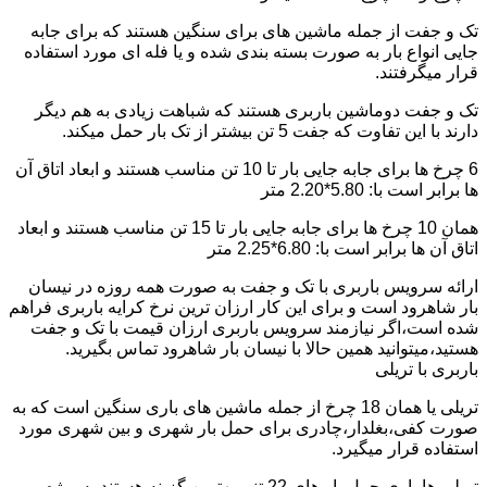
تک و جفت از جمله ماشین های برای سنگین هستند که برای جابه
جایی انواع بار به صورت بسته بندی شده و یا فله ای مورد استفاده
قرار میگرفتند.
تک و جفت دوماشین باربری هستند که شباهت زیادی به هم دیگر
دارند با این تفاوت که جفت 5 تن بیشتر از تک بار حمل میکند.
6 چرخ ها برای جابه جایی بار تا 10 تن مناسب هستند و ابعاد اتاق آن
ها برابر است با: 5.80*2.20 متر
همان 10 چرخ ها برای جابه جایی بار تا 15 تن مناسب هستند و ابعاد
اتاق آن ها برابر است با: 6.80*2.25 متر
ارائه سرویس باربری با تک و جفت به صورت همه روزه در نیسان
بار شاهرود است و برای این کار ارزان ترین نرخ کرایه باربری فراهم
شده است،اگر نیازمند سرویس باربری ارزان قیمت با تک و جفت
هستید،میتوانید همین حالا با نیسان بار شاهرود تماس بگیرید.
باربری با تریلی
تریلی یا همان 18 چرخ از جمله ماشین های باری سنگین است که به
صورت کفی،بغلدار،چادری برای حمل بار شهری و بین شهری مورد
استفاده قرار میگیرد.
تریلی ها باری حمل بار های 22 تنی بهترین گزینه هستند به ویژه