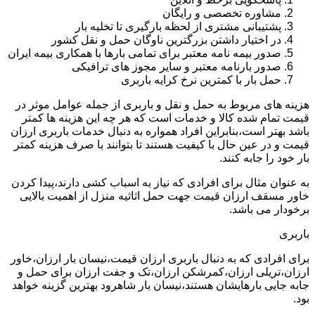
مشاوره تخصصی و رایگان
پشتیبانی مشتری از لحظه بارگیری تا تخلیه بار
در اختیار داشتن بزرگترین ناوگان حمل و نقل کشور
صدور بیمه نامه معتبر برای تمامی بارها با همکاری بیمه ایران
صدور بارنامه معتبر و سایر مجوز های ترافیکی
حمل بار با کمترین نرخ کرایه باربری
هزینه های مربوط به حمل و نقل و باربری از جمله عوامل موثر در
قیمت تمام شده کالا و خدمات است که هر چه این هزینه ها کمتر
باشد بهتر است،بنابراین افراد همواره به دنبال خدمات باربری ارزان
قیمت و در عین حال با کیفیت هستند تا بتوانند با صرف هزینه کمتر
بار خود را جابه کنند.
به عنوان مثال برای افرادی که نیاز به اسباب کشی دارند،پیدا کردن
خاور مسقف ارزان قیمت جهت حمل اثاثیه منزل از اهمیت بالایی
برخودار می باشد.
باربری
برای افرادی که به دنبال باربری ارزان قیمت،نیسان بار ارزان،خاور
ارزان،تریلی ارزان،کمرشکن ارزان،تک و جفت ارزان برای حمل و
جابه جایی بارهایشان هستند،نیسان بار شاهرود بهترین گزینه خواهد
بود.