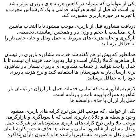
یکی از عواملی که میتواند در کاهش هزینه های باربری موثر باشد
این است که قبل از انجام هرگونه اقدامی با یک کارشناس مجرب و
با تجربه در حوزه باربری مشورت کند.
دریافت مشاوره قبل از باربری موجب میشود تا با انتخاب ماشین
باری متناسب با حجم و وزن بار و همچنین زمانبندی تخصصی
بارگیری و تخلیه،هزینه های مربوط به حمل ونقل و جابه جایی بار را
به حداقل برسانید.
همانطور که پیش تر هم گفته شد خدمات مشاوره باربری در نیسان
بار شاهرود کاملا رایگان است و نیاز به پرداخت هزینه ای نیست تا با
خیال راحت بتوانید از خدمات مشاوره ای باربری نیسان بار شاهرود
برای ارسال بار به شهرستان ها استفاده کنید و نرخ هزینه باربری
خود را به حداقل برسانید.
لازم به یادآوریست که تمامی خدمات حمل بار ارزان در نیسان بار
شاهرود همراه با بیمه نامه و بارنامه است.
حمل بار ارزان با حذف واسطه ها
یکی از عواملی که موجب افزایش نرخ کرایه های باربری میشود
وجود واسطه ها و دلالان باربری است که با سوداگری و بازارگرمی
موجب بالا رفتن نرخ کرایه های باربری میشوند،اما در شرکت حمل
و نقل نیسان بار شاهرود تمامی واسطه ها حذف شده و کارشناسان
حمل و نقل به صورت مستقیم با راننده ها و کامیون داران مذاکره