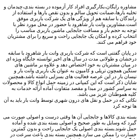
مشاوره رایگان،بکارگیری افراد کار آزموده در بسته بندی،چیدمان و
تخلیه بارها،ضمانت تحویل سالم و بدون نقص بارها و استفاده از
رانندگان با سابقه هم از ویژگی های یک شرکت باربری موفق
است.مشاورین وانت بار شاهرود با حضور در محل مورد نظر با
توجه به حجم بار و مسافت جابجایی ماشین باربری مناسب را
انتخاب کرده و امکان یک جابجایی راحت و سریع را برای مشتریان
خود فراهم می کنند.
در پایان گفتنی است که شرکت باربری وانت بار شاهرود با سابقه
درخشان و طولانی مدت در سال های اخیر توانسته جایگاه ویژه ای
در میان مشتریان به خود اختصاص دهد و علاوه بر ماشین های
سنگین همچون تریلی و کامیون به عنوان یک باربری وانت بار و
نیسان بار در این عرصه فعالیت های بسزایی داشته باشد،همچنین
شایان ذکر است که این کمپانی در زمینه حمل انواع کالا و محصولات
به سراسر کشور در مبدا و مقصد متفاوت آماده ارائه خدمات به
کلیه هموطنان عزیز می باشد.
نکاتی که در حمل و نقل های درون شهری توسط وانت بار باید به آن
ها توجه کرد
بسته بندی کالاها و جابجایی آن ها وقتی درست و اصولی صورت می
گیرد که وسایل به طور صحیح و اصولی بسته بندی شده و آماده
حمل شوند.بسته بندی اصولی یک جابجایی راحت و بدون کمترین
خسارت را ممکن می سازد.همچنین بسته بندی باعث سرعت در