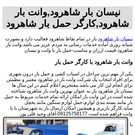
نیسان بار شاهرود,وانت بار
شاهرود,کارگر حمل بار شاهرود
نیسان بار شاهرود
بار در تمام نقاط شاهرود فعالیت دارد و بصورت
شبانه روزی آماده خدمات رسانی به مردم عزیز می باشد.وانت بار
شاهرود-قیمت ارزان و مناسب-حمل بار با وانت و نیسان
وانت بار شاهرود با کارگر حمل بار
یکی از مهم ترین مراحل در اسباب کشی و حمل بار درون شهری
برای افراد انتخاب یک شرکت وانت بار در شاهرود معتبر و مطمئن
برای انجام این کار می باشد.مفتخریم اعلام کنیم در این سال ها
نیسان بار شاهرود بار به عنوان بهترین وانت بار شاهرود شناخته
شده است.در این وانت بار امکان ارائه تمام خدمات مربوط به حمل
بار مانند بسته بندی لوازم،حمل لوازم سنگین مانند یخچل
ساید،کارگر باربری و همچنین امکان ارسال بار به شهرستان با با
وانت فراهم شده است 09125758177-آقای وحید قلی پور.
با