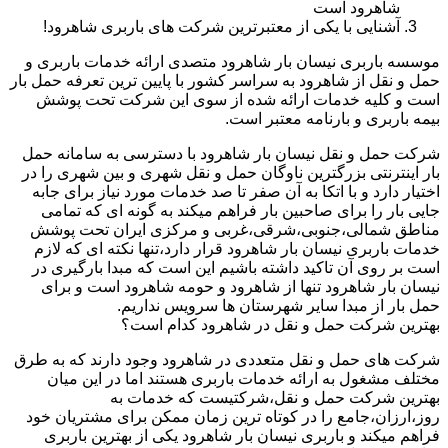
شاهرود است
آشنایی با یکی از معتبرترین شرکت های باربری شاهرود!
موسسه باربری نیسان بار شاهرود متصدی ارائه خدمات باربری و
حمل و نقل از شاهرود به سراسر کشور با پایین ترین تعرفه حمل بار
است و کلیه خدمات ارائه شده از سوی این شرکت تحت پوشش
بیمه باربری و بارنامه معتبر است.
شرکت حمل و نقل نیسان بار شاهرود با دسترسی به سامانه حمل
بار اینترنتی بزرگترین ناوگان حمل و نقل شهری و بین شهری را در
اختیار دارد و با اتکا به آن صفر تا صد خدمات مورد نیاز برای جابه
جایی بار را برای صاحبین بار فراهم میکند به گونه ای که تمامی
مناطق شمالی،جنوبی،شرقی،غربی و مرکزی ایران تحت پوشش
خدمات باربری نیسان بار شاهرود قرار دارد،تنها نکته ای که لازم
است بر روی آن تاکید داشته باشیم این است که مبدا بارگیری در
نیسان بار شاهرود تنها از شاهرود و حومه شاهرود است و برای
حمل بار از مبدا سایر شهرستان ها سرویس نداریم.
بهترین شرکت حمل و نقل در شاهرود کدام است؟
شرکت های حمل و نقل متعددی در شاهرود وجود دارند که به طرق
مختلف مشغول به ارائه خدمات باربری هستند اما در این میان
بهترین شرکت حمل و نقل،شرکتیست که خدمات به
روز،ارزان،جامع را در کوتاه ترین زمان ممکن برای مشتریان خود
فراهم میکند و باربری نیسان بار شاهرود یکی از بهترین باربری