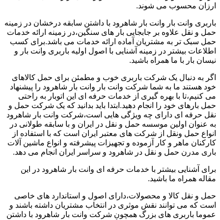
ارزان محسوب می شوند.
باربری وانت بار وانت بار شاهرود با داشتن سابقه درخشان در زمینه
حمل و نقل علاوه بر جابجایی بار های سنگین،در زمینه ارائه خدمات
حمل سبک تر به مشتریان آماده ارائه خدمات می باشد.برای کسب
اطلاعات بیشتر در زمینه آشنایی با اصول اولیه باربری وانت بار و
نیسان بار با ما همراه باشید.
اگر به دنبال یک شرکت باربری خوب و مطمئن برای حمل کالاهای
خود هستند ما به شما شرکت وانت بار وانت بار شاهرود را پیشنهاد
می کنیم،تا با بهره گیری از خدمات حرفه ای این اتوبار به راحتی
حمل بارهای خود را انجام دهید.ابتدا باید بدانید که یک شرکت حمل و
نقل حرفه ای دارای چه ویژگی هایی است،شرکت وانت بار شاهرود
به عنوان اولین موسسه حمل و نقل در ایران و با سابقه طولانی در
انواع حمل ونقل از شرکت های معتبر ایران است که با استفاده از
کارکنان ماهر و کار آزموده و تجهیزات پیشرفته و انواع ماشین آلات
باری مدرن حمل و نقل در شاهرود و سراسر ایران انجام می دهد.
برای آشنایی بیشتر با خدمات حرفه ای وانت بار شاهرود در این
مقاله همراه ما باشید.
حمل و نقل کالا و محصولات،دارای اصول و استاندارد های خاصی
است که می توانند نقش موثری در انتخاب مشتریان داشته باشند و
عموما باربری های بزرگ همچون شرکت وانت بار شاهرود با داشتن