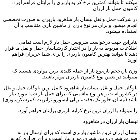
میکنند تا بتوانند کمترین نرخ کرایه باربری را برایتان فراهم آورد.
کامیون حمل بار ارزان
در شرکت حمل و نقل نیسان بار شاهرود باربری به صورت تخصصی
انجام میشود و برای هر نوع باری از ماشین باری متناسب با آن
استفاده میشود.
بنابراین جهت درخواست سرویس حمل بار لازم است تمامی
اطلاعات مربوط به بار را در اختیار کارشناسان حمل و نقل ما قرار
دهید تا بتوانند بهترین کامیون باربری را برای شما عزیزان فراهم
آورند.
وزن بار،حجم بار،نوع بار از جمله کلیدی ترین مواردی هستند که
میتوانند در تعیین نوع کامیون باربری موثر باشند.
ناوگان حمل و نقل نیسان بار شاهرود کامل ترین ناوگان حمل و نقل
در کشور است و هر نوع ماشینی که برای حمل بار شما مورد نیاز
باشد (نیسان،خاور،تک،جفت،تریلی،ایسوزو،ترانزیت،کمرشکن،بوژی)
را میتواند با ارزان ترین نرخ کرایه باربری برایتان فراهم آورد.
نیسان بار ارزان در شاهرود
نیسان ارزان ترین ماشین باربری است که برای ارسال بار به
صورت شهری و بین شهری مورد نیاز است و برای افرادی که به