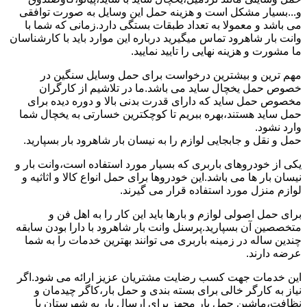
و...بسیار مشکل است و هزینه حمل این وسایل به صورت توافقی
می باشد و معمولا به تعداد طبقات بستگی دارد.زمانی که شما با
وانت بار شاهرود تماس میگیرید درباره این موارد باید با کارشناسان
ما مشورت و هزینه نهایی را تایید نمایید.
مهم ترین و بیشترین درخواست برای حمل وسایل سنگین در
خصوص حمل یخچال ساید می باشد.ما در تلاشیم از کارگران
مخصوص حمل ساید که دارای قدرت بدنی بالا و دوره دیده برای
حمل ساید هستند،بهره ببریم تا کوچکترین خسارتی به یخچال شما
وارد نشود.
حمل و نقل و جابجایی لوازم را به نیسان بار شاهرود بار بسپارید.
یکی از خودروهای باربری که بسیار مورد استفاده است،وانت بار و
نیسان بار ها می باشد.این خودروها برای حمل انواع کالا و اثاثیه و
لوازم منزل مورد استفاده قرار می گیرند.
برای حمل اصولی لوازم و بارها باید این کار را به اهل فن و
متخصصین آن بسپارید.پرسنل وانت بار شاهرود با دارا بودن سابقه
چندین ساله در زمینه باربری می توانند بهترین خدمات را به شما
عرضه دارند.
این خدمات جهت کسب رضایت مشتریان عزیز ارائه می شود.اگر
نیاز به کارگر خالی برای بسته بندی و حمل بار،کاگر چیدمان و
نظافت،ماشین حمل بار مجهز برای ارسال بار به شهرستان یا