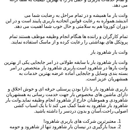
می دهد.
وانت بار ما همیشه و در تمام مراحل به رضایت شما می
اندیشد.همواره به رعایت قوانین اتحادیه باربری پایبند است و در این
دوران کورونا هم به سلامتی و حال خوب شما اهمیت می دهد.
تمام کارگران و راننده ها هنگام انجام وظیفه موظف هستند تمام
پروتکل های بهداشتی را رعایت کرده و از ماسک استفاده نمایند.
وانت بار شاهرود بار
وانت بار شاهرود بار با سابقه طولانی در امر جابجایی یکی از بهترین
وانت بارها در شاهرود است.باربری شاهرود بار متخصص در امر
بسته بندی وسایل و جابجایی آماده عرضه بهترین خدمات به
همشهریان عزیز است.
باربری شاهرود بار با دارا بودن پرسنلی حرفه ای و خوش اخلاق و
دارای ماشین های مخصوص بار جهت خدمت رسانی به همشهریان
شاهرودی و هموطنان خارج از شاهرود انجام وظیفه نماید.وانت بار
شاهرود بار شاهرود به شما کمک می کند تا با یک اسباب کشی
اصولی،راحت،آسان و بدون دردسر را داشته باشید.
معتبرترین شرکت های باربری شاهرود!
مبدا بارگیری در نیسان بار شاهرود تنها از شاهرود و حومه