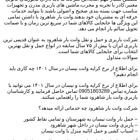
معتبر،کادر با تجربه و مجرب،ماشین های باربری مدرن و تجهیزات
مناسب جهت بسته بندی صحیح و اصولی باشند تا بتوانند خدمات
حرفه ای به مشتریان خود بدهند.وانت بار شاهرود با داشتن تمامی
این ویژگی ها جابجایی کالاهای شما در سریع ترین زمان و با ضمانت
تحویل سالم بار انجام می دهد.
شرکت باربری و حمل و نقل وانت بار شاهرود به عنوان قدیمی ترین
باربری ایران با بیش از ۷۵ سال سابقه در انواع حمل و نقل بهترین
انتخاب برای جابجایی کالاهای شما است.
سوالات متداول
برای اطلاع از نرخ کرایه وانت نیسان در سال ۱۴۰۱ چه کاری باید
انجام دهیم؟
برای اطلاع از نرخ کرایه وانت و نیسان در سال ۱۴۰۱ می توانید با
شماره تماس 09051803289 تماس حاصل فرمایید و کارشناسان
باربری وانت بار شاهرود شما را راهنمایی میکنند.
شرکت وانت بار شاهرود چه خدماتی ارائه میدهد؟
– حمل بار وانت نیسان به شهرستان و تمامی نقاط کشور
– باربری وانت نیسان در داخل شهر شاهرود
– اسباب کشی و حمل اثاثیه منزل با وانت نیسان