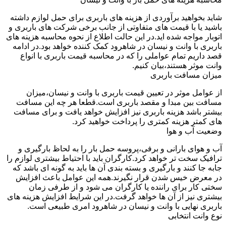
شاید بخواهید برآوردی از هزینه های باربری برای حمل لوازم داشته
باشید یا با قیمت های متفاوتی از جانب برخی شرکت های باربری و
اتوبار مواجه شده اید.در این حالت اطلاع از نحوه محاسبه هزینه های
باربری با وانت و نیسان در شاهرود کمک کننده خواهد بود.در ادامه
قصد داریم تمام عواملی را که در محاسبه قیمت باربری با انواع
وانت موثر هستند،بیان کنیم.
میزان مسافت باربری
از عوامل موثر در تعیین قیمت باربری با وانت و نیسان،میزان
مسافت بین مبدا و مقصد باربری است.قطعا هر چه این مسافت
بیشتر باشد هزینه باربری نیز افزایش خواهد یافت و برای مسافت
های کمتر هزینه کمتری را پرداخت خواهید کرد.
وضعیت آب و هوا
آب و هوای بارانی و برفی،پروسه حمل بار را به لحاظ بارگیری و
ترافیک سخت تر خواهد کرد.کارگران باید با احتیاط بیشتری لوازم را
جابه جا کنند و بارگیری و بسته بندی آن ها باید به گونه ای باشد که
در معرض خیس شدن قرار نگیرند.همه این عوامل باعث افزایش
سختی کار برای راننده یا کارگران می شود و از طرفی زمان
بیشتری نیز از آن ها خواهد گرفت.در این شرایط افزایش هزینه های
باربری نهایی با وانت و نیسان در شاهرود امری طبیعی است.
نوع وانت انتخابی