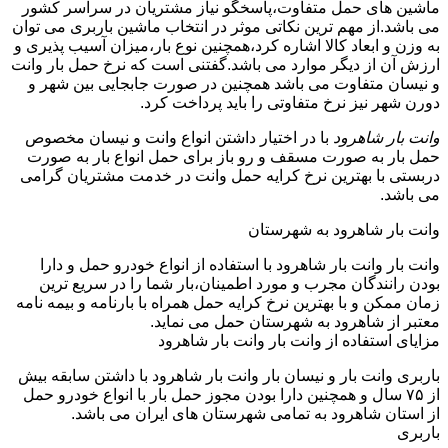
ماشین های حمل متفاوت،پاسخگو نیاز مشتریان در سراسر کشور
می باشد.از مهم ترین نکاتی موثر در انتخاب ماشین باربری می توان
به وزن و ابعاد کالا اشاره کرد،همچنین نوع بار،میزان آسیب پذیری و
ارزش آن از دیگر موارد می باشد.گفتنی است که نرخ حمل بار وانت
و نیسان متفاوت می باشد همچنین در صورت جابجایی بین شهر و
دورن شهر نیز نرخ متفاوتی را باید پرداخت کرد.
وانت بار شاهرود
با در اختیار داشتن انواع وانت و نیسان مخصوص
حمل بار به صورت مسقف و رو باز برای حمل انواع بار به صورت
دربستی با بهترین نرخ کرایه حمل وانت در خدمت مشتریان گرامی
می باشد.
وانت بار شاهرود به شهرستان
وانت بار وانت بار شاهرود با استفاده از انواع خودرو حمل و دارا
بودن رانندگان مجرب و مورد اطمینان،بار شما را در سریع ترین
زمان ممکن و با بهترین نرخ کرایه حمل همراه با بارنامه و بیمه نامه
معتبر از شاهرود به شهرستان حمل می نماید.
مزایای استفاده از وانت بار وانت بار شاهرود
باربری وانت بار و نیسان بار وانت بار شاهرود با داشتن سابقه بیش
از ۷۵ سال و همچنین دارا بودن مجوز حمل بار با انواع خودرو حمل
از استان شاهرود به تمامی شهرستان های ایران می باشد.
باربری