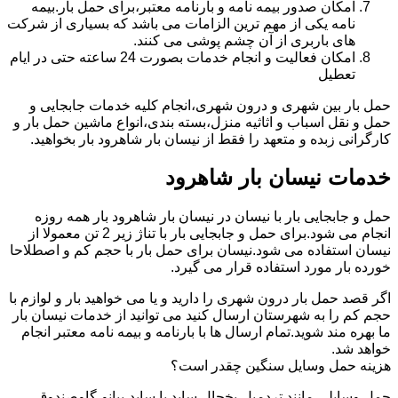
امکان صدور بیمه نامه و بارنامه معتبر،برای حمل بار.بیمه
نامه یکی از مهم ترین الزامات می باشد که بسیاری از شرکت
های باربری از آن چشم پوشی می کنند.
امکان فعالیت و انجام خدمات بصورت 24 ساعته حتی در ایام
تعطیل
حمل بار بین شهری و درون شهری،انجام کلیه خدمات جابجایی و
حمل و نقل اسباب و اثاثیه منزل،بسته بندی،انواع ماشین حمل بار و
کارگرانی زبده و متعهد را فقط از نیسان بار شاهرود بار بخواهید.
خدمات نیسان بار شاهرود
حمل و جابجایی بار با نیسان در نیسان بار شاهرود بار همه روزه
انجام می شود.برای حمل و جابجایی بار با تناژ زیر 2 تن معمولا از
نیسان استفاده می شود.نیسان برای حمل بار با حجم کم و اصطلاحا
خورده بار مورد استفاده قرار می گیرد.
اگر قصد حمل بار درون شهری را دارید و یا می خواهید بار و لوازم با
حجم کم را به شهرستان ارسال کنید می توانید از خدمات نیسان بار
ما بهره مند شوید.تمام ارسال ها با بارنامه و بیمه نامه معتبر انجام
خواهد شد.
هزینه حمل وسایل سنگین چقدر است؟
حمل وسایلی مانند تردمیل،یخچال ساید با ساید،پیانو،گاوصندوق