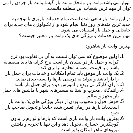
اتوبار می باشد.وانت بار ولنجک،وانت بار گیشا،وانت بار جردن را می
توان از مهم ترین شعبات این منطقه دانست.
در این وانت بار سعی شده است تمام خدمات باربری با توجه به
جدید ترین متدهای روز دنیا انجام شود و از تکنولوژی های جدید برای
جابجایی و حمل بار استفاده می شود.
مهم ترین خدمات و ویژگی های یک وانت بار معتبر چیست؟
بهترین وانت بار شاهرود
اولین موضوع که نمی توان نسبت به آن بی تفاوت بود نرخ
کرایه و حمل بار در نیسان بار است.نرخ کرایه ها باید منصفانه
باشد و با قیمت مصوبه اتحادیه برابری کند.
یک وانت بار موفق باید تمام امکانات و خدمات برای حمل بار
را دارا باشد و بتواند به درستی بارها را بسته بندی نماید.
دارای کارگرانی زبده و آموزش دیده برای حمل بار باشد.
رانندگانی مجرب و آشنا به مسیرهای شهر با ماشین های حمل
بار مجهز و سالم.
خوش قول و محبوب بودن از دیگر ویژگی های یک وانت بار
است.باید بارها در زمان تعیین شده جابجا و تحویل صاحب بار
شود.
بهترین وانت بار،وانت باری است که بارها و لوازم را بدون
کوچکترین خسارتی تحویل دهد و این تنها با تجربه و داشتن
نیروهای ماهر امکان پذیر است.