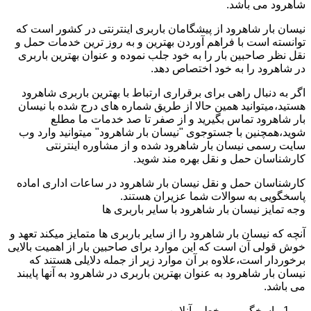
شاهرود می باشد.
نیسان بار شاهرود از پیشگامان باربری اینترنتی در کشور است که
توانسته است با فراهم آوردن بهترین و به روز ترین خدمات حمل و
نقل نظر صاحبین بار را به خود جلب نموده و عنوان بهترین باربری
در شاهرود را به خود اختصاص دهد.
اگر به دنبال راهی برای برقراری ارتباط با بهترین باربری شاهرود
هستید،میتوانید همین حالا از طریق شماره های درج شده با نیسان
بار شاهرود تماس بگیرید و از صفر تا صد خدمات ما مطلع
شوید،همچنین با جستوجوی "نیسان بار شاهرود" میتوانید وارد وب
سایت رسمی نیسان بار شاهرود شده و از مشاوره اینترنتی
کارشناسان حمل و نقل بهره مند شوید.
کارشناسان حمل و نقل نیسان بار شاهرود در ساعات اداری اماده
پاسخگویی به سوالات شما عزیران هستند.
وجه تمایز نیسان بار شاهرود با سایر باربری ها
آنچه که نیسان بار شاهرود را از سایر باربری ها متمایز میکند تعهد و
خوش قولی آن است که این موارد برای صاحبین بار از اهمیت بالایی
برخوردار است،علاوه بر آن موارد زیر از جمله دلایلی هستند که
نیسان بار شاهرود به عنوان بهترین باربری در شاهرود به آنها پایبند
می باشد.
پاسخگویی برخط و آنلاین