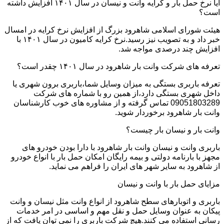
آیا نرخ حمل بار و کرایه وانت و نیسان در سال ۱۴۰۱ افزایش داشته
است؟
هیئت شورای اسلامی شاهرود بزرگ از افزایش نرخ کرایه در امسال
خبر داد و به تصویب نیز رسید.نرخ کرایه کامیون در سال ۱۴۰۱ با
افزایش چند درصدی مواجه شد.
تعرفه های شرکت وانت بار شاهرود در سال ۱۴۰۱ چقدر است؟
تعرفه باربری بستگی به میزان وسایل شما،باربری برون شهری یا
داخل شهری بستگی دارد،از همین رو با شماره های شرکت
09051803289 تماس گرفته و از مشاوره های خوب کارشناسان
وانت بار شاهرود برخوردار شوید.
وانت بار و نیسان بار چیست؟
باربری وانت و نیسان وانت بار شاهرود با دارا بودن خودرو های
مجهز با بارنامه دولتی و بیمه رایگان امکان حمل بار با انواع خودرو
از شاهرود به سایر شهر های ایران را فراهم می نماید.
مزایای حمل بار با وانت و نیسان
باربری و اتوبارهای سطح شاهرود از انواع وانت مثل نیسان و وانت
پیکان به عنوان وسایل حمل و نقل مهم و اساسی در امر خدمات
رسانی استفاده می کنند.هیچ شرکت باربری را نمی توان یافت که از