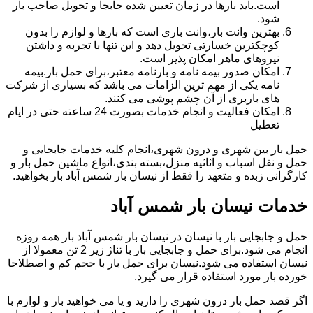
است.باید بارها در زمان تعیین شده جابجا و تحویل صاحب بار
شود.
بهترین وانت بار،وانت باری است که بارها و لوازم را بدون
کوچکترین خسارتی تحویل دهد و این تنها با تجربه و داشتن
نیروهای ماهر امکان پذیر است.
امکان صدور بیمه نامه و بارنامه معتبر،برای حمل بار.بیمه
نامه یکی از مهم ترین الزامات می باشد که بسیاری از شرکت
های باربری از آن چشم پوشی می کنند.
امکان فعالیت و انجام خدمات بصورت 24 ساعته حتی در ایام
تعطیل
حمل بار بین شهری و درون شهری،انجام کلیه خدمات جابجایی و
حمل و نقل اسباب و اثاثیه منزل،بسته بندی،انواع ماشین حمل بار و
کارگرانی زبده و متعهد را فقط از نیسان بار شمس آباد بار بخواهید.
خدمات نیسان بار شمس آباد
حمل و جابجایی بار با نیسان در نیسان بار شمس آباد بار همه روزه
انجام می شود.برای حمل و جابجایی بار با تناژ زیر 2 تن معمولا از
نیسان استفاده می شود.نیسان برای حمل بار با حجم کم و اصطلاحا
خورده بار مورد استفاده قرار می گیرد.
اگر قصد حمل بار درون شهری را دارید و یا می خواهید بار و لوازم با