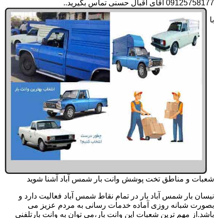
09125758177 آقای اقبال حسنی تماس بگیرید..
با
شعبات و مناطق تخت پوشش وانت بار شمس آباد آشنا شوید
نیسان بار شمس آباد بار در تمام نقاط شمس آباد فعالیت دارد و
بصورت شبانه روزی آماده خدمات رسانی به مردم عزیز می
باشد.از مهم ترین شعبات این وانت بار،می توان به وانت بارتلفنی