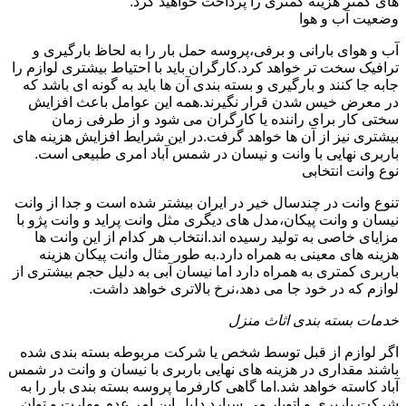
های کمتر هزینه کمتری را پرداخت خواهید کرد.
وضعیت آب و هوا
آب و هوای بارانی و برفی،پروسه حمل بار را به لحاظ بارگیری و
ترافیک سخت تر خواهد کرد.کارگران باید با احتیاط بیشتری لوازم را
جابه جا کنند و بارگیری و بسته بندی آن ها باید به گونه ای باشد که
در معرض خیس شدن قرار نگیرند.همه این عوامل باعث افزایش
سختی کار برای راننده یا کارگران می شود و از طرفی زمان
بیشتری نیز از آن ها خواهد گرفت.در این شرایط افزایش هزینه های
باربری نهایی با وانت و نیسان در شمس آباد امری طبیعی است.
نوع وانت انتخابی
تنوع وانت در چندسال خیر در ایران بیشتر شده است و جدا از وانت
نیسان و وانت پیکان،مدل های دیگری مثل وانت پراید و وانت پژو با
مزایای خاصی به تولید رسیده اند.انتخاب هر کدام از این وانت ها
هزینه های معینی به همراه دارد.به طور مثال وانت پیکان هزینه
باربری کمتری به همراه دارد اما نیسان آبی به دلیل حجم بیشتری از
لوازم که در خود جا می دهد،نرخ بالاتری خواهد داشت.
خدمات بسته بندی اثاث منزل
اگر لوازم از قبل توسط شخص یا شرکت مربوطه بسته بندی شده
باشند مقداری در هزینه های نهایی باربری با نیسان و وانت در شمس
آباد کاسته خواهد شد.اما گاهی کارفرما پروسه بسته بندی بار را به
شرکت باربری و اتوبار می سپارد.دلیل این امر عدم مهارت و توان