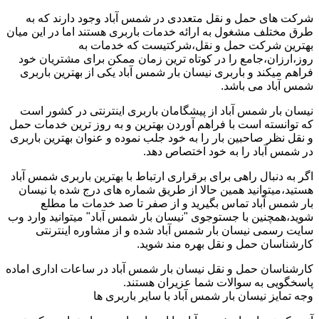
شرکت های حمل و نقل متعددی در شمس آباد وجود دارند که به
طرق مختلف مشغول به ارائه خدمات باربری هستند اما در این میان
بهترین شرکت حمل و نقل،شرکتیست که خدمات به
روز،ارزان،جامع را در کوتاه ترین زمان ممکن برای مشتریان خود
فراهم میکند و باربری نیسان بار شمس آباد یکی از بهترین باربری
شمس آباد می باشد.
نیسان بار شمس آباد از پیشگامان باربری اینترنتی در کشور است
که توانسته است با فراهم آوردن بهترین و به روز ترین خدمات حمل
و نقل نظر صاحبین بار را به خود جلب نموده و عنوان بهترین باربری
در شمس آباد را به خود اختصاص دهد.
اگر به دنبال راهی برای برقراری ارتباط با بهترین باربری شمس آباد
هستید،میتوانید همین حالا از طریق شماره های درج شده با نیسان
بار شمس آباد تماس بگیرید و از صفر تا صد خدمات ما مطلع
شوید،همچنین با جستوجوی "نیسان بار شمس آباد" میتوانید وارد وب
سایت رسمی نیسان بار شمس آباد شده و از مشاوره اینترنتی
کارشناسان حمل و نقل بهره مند شوید.
کارشناسان حمل و نقل نیسان بار شمس آباد در ساعات اداری اماده
پاسخگویی به سوالات شما عزیران هستند.
وجه تمایز نیسان بار شمس آباد با سایر باربری ها