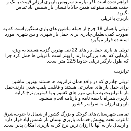
فراهم شده است،اگر نیازمند سرویس باربری ارزان قیمت با تک و
جفت هستید،میتوانید همین حالا با نیسان بار شمس آباد تماس
بگیرید.
باربری با تریلی
تریلی یا همان 18 چرخ از جمله ماشین های باری سنگین است که به
صورت کفی،بغلدار،چادری برای حمل بار شهری و بین شهری مورد
استفاده قرار میگیرد.
تریلی ها باری حمل بار های 22 تنی بهترین گزینه هستند به ویژه
بارهایی که ابعاد بزرگی دارند را بهتر است با تریلی ها حمل کرد چرا
که طول بارگیر تریلی حدودا 12.5 متر است.
ترانزیت
تریلی چادری که در واقع همان ترانزیت ها هستند بهترین ماشین
برای حمل بار های صادراتی هستند و قابلیت پلمپ شدن دارند.حمل
بار با ترانزیت به تمامی مرز های کشور و با کمترین نرخ کرایه
باربری همراه با بیمه نامه و بارنامه انجام میشود.
باربری ارزان به سراسر کشور
تمامی شهرستان های کوچک و بزرگ کشور از شمال تا جنوب،شرق
تا غرب تحت پوشش خدمات باربری نیسان بار شمس آباد قرار دارد
و ارسال بار به آنها با ارزان ترین نرخ کرایه باربری امکان پذیر است.