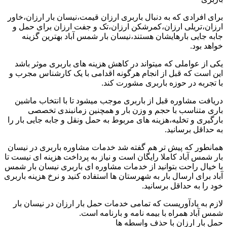
برای افرادی که به دنبال باربری ارزان قیمت،نیسان بار ارزان،خاور
ارزان،تریلی ارزان،کمرشکن ارزان،تک و جفت ارزان برای حمل و
جابه جایی بارهایشان هستند،نیسان بار شمس آباد بهترین گزینه
خواهد بود.
یکی از عواملی که میتواند در کاهش هزینه های باربری موثر باشد
این است که قبل از انجام هرگونه اقدامی با یک کارشناس مجرب و
با تجربه در حوزه باربری مشورت کند.
دریافت مشاوره قبل از باربری موجب میشود تا با انتخاب ماشین
باری متناسب با حجم و وزن بار و همچنین زمانبندی تخصصی
بارگیری و تخلیه،هزینه های مربوط به حمل ونقل و جابه جایی بار را
به حداقل برسانید.
همانطور که پیش تر هم گفته شد خدمات مشاوره باربری در نیسان
بار شمس آباد کاملا رایگان است و نیاز به پرداخت هزینه ای نیست تا
با خیال راحت بتوانید از خدمات مشاوره ای باربری نیسان بار شمس
آباد برای ارسال بار به شهرستان ها استفاده کنید و نرخ هزینه باربری
خود را به حداقل برسانید.
لازم به یادآوریست که تمامی خدمات حمل بار ارزان در نیسان بار
شمس آباد همراه با بیمه نامه و بارنامه است.
حمل بار ارزان با حذف واسطه ها