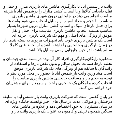
وانت بار شمس آباد با بکارگیری ماشین های باربری مدرن و حمل و
نقل،جابجایی کالاها و یا اسباب کشی منازل را درشمس آباد با هزینه
مناسب انجام می دهد.در جابجایی درون شهری ماشین باربری
متناسب با حجم و تعداد اسباب و وسایل انتخاب می شود.وانت ها
برای حمل بارهای سبک و اسباب کشی منازل درون شهرها بسیار
مناسب هستند.انتخاب ماشین باربری مناسب برای حمل و نقل
موفق از ویژگی های اصلی و مهم یک شرکت باربری حرفه ای
است.یک ماشین باربری خوب باید تجهیزات مربوط به بسته بندی بار
در زمان بارگیری و جابجایی را داشته باشد و از لحاظ فنی کاملا
سالم باشد تا در حین جابجایی ایمنی وسایل بالا باشد.
مشاوره رایگان،بکارگیری افراد کار آزموده در بسته بندی،چیدمان و
تخلیه بارها،ضمانت تحویل سالم و بدون نقص بارها و استفاده از
رانندگان با سابقه هم از ویژگی های یک شرکت باربری موفق
است.مشاورین وانت بار شمس آباد با حضور در محل مورد نظر با
توجه به حجم بار و مسافت جابجایی ماشین باربری مناسب را
انتخاب کرده و امکان یک جابجایی راحت و سریع را برای مشتریان
خود فراهم می کنند.
در پایان گفتنی است که شرکت باربری وانت بار شمس آباد با سابقه
درخشان و طولانی مدت در سال های اخیر توانسته جایگاه ویژه ای
در میان مشتریان به خود اختصاص دهد و علاوه بر ماشین های
سنگین همچون تریلی و کامیون به عنوان یک باربری وانت بار و