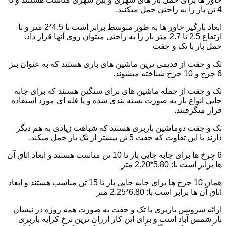
4 تن بار را به راحتی حمل میکنند.
ابعاد بارگیر خاور ها به طور متوسط برابر است با 4.5*2 متر و تا
ارتفاع 2.5 تا 2.7 متر بار را به راحتی میتوان روی آنها قرار داد.
حمل بار با تک و جفت
تک و جفت از قدیمی ترین ماشین های باری هستند که به عنوان بنز
6 چرخ و 10 چرخ شناخته میشوند.
تک و جفت از جمله ماشین های برای سنگین هستند که برای جابه
جایی انواع بار به صورت بسته بندی شده و یا فله ای مورد استفاده
قرار میگرفتند.
تک و جفت دوماشین باربری هستند که شباهت زیادی به هم دیگر
دارند با این تفاوت که جفت 5 تن بیشتر از تک بار حمل میکند.
6 چرخ ها برای جابه جایی بار تا 10 تن مناسب هستند و ابعاد اتاق آن
ها برابر است با: 5.80*2.20 متر
همان 10 چرخ ها برای جابه جایی بار تا 15 تن مناسب هستند و ابعاد
اتاق آن ها برابر است با: 6.80*2.25 متر
ارائه سرویس باربری با تک و جفت به صورت همه روزه در نیسان
بار شمس آباد است و برای این کار ارزان ترین نرخ کرایه باربری