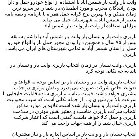
وانت بار وانت بار شمس آباد با استفاده از انواع خودرو حمل و دارا
بودن رانندگان مجرب و مورد اطمینان،بار شما را در سریع ترین
زمان ممکن و با بهترین نرخ کرایه حمل همراه با بارنامه و بیمه نامه
معتبر از شمس آباد به شهرستان حمل می نماید.
مزایای استفاده از وانت بار وانت بار شمس آباد
باربری وانت بار و نیسان بار وانت بار شمس آباد با داشتن سابقه
بیش از ۷۵ سال و همچنین دارا بودن مجوز حمل بار با انواع خودرو
حمل از استان شمس آباد به تمامی شهرستان های ایران می باشد.
باربری
باربری وانت نیسان در زمان انتخاب باربری وانت بار و نیسان بار
باید به چه نکاتی توجه کرد
انتخاب باربری وانت بار و نیسان بار بر اساس توجه به قواعد و
ضوابط خاص شرکت صورت می پذیرد و نقش موثری در جذب
مشتری خواهد داشت.قیمت مناسب،باربری ساده،قابلیت جابجایی با
سرعت بالا بین شهری و… از جمله نکاتی است که سبب محبوبیت
باربری وانت بار و نیسان بار شده است.علاوه بر موارد مذکور
انتخاب شرکت باربری مناسب و معتبر نقش موثری در سلامت
باربری و حمل کالا خواهد داشت،گفتنی است که اعتبار شرکت
باربری خیال شما را از همه جهات راحت می کند.
انتخاب نیسان بار و وانت بار بر اساس اندازه بار و نیاز مشتریان