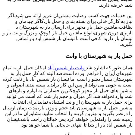
شما عرضه دارند.
این خدمات جهت کسب رضایت مشتریان عزیز ارائه می شود.اگر
نیاز به کارگر خالی برای بسته بندی و حمل بار،کاگر چیدمان و
نظافت،ماشین حمل بار مجهز برای ارسال بار به شهرستان یا
باربری درون شهری،انواع ماشین حمل بار کوچک و بزرگ،وانت بار و
نیسان بار دارید: کافی است با نیسان بار شمس آباد بار تماس
بگیرید.
حمل بار به شهرستان با وانت
همان طور که اشاره شد
وانت بار شمس آباد
،امکان حمل بار به تمام
شهرهای ایران را فراهم آورده است.صد البته که کار حمل بار به
شهرستان بسیار دشوار است اما نیسان بار شمس آباد بار ثابت کرده
است به خوبی می تواند از پس این کار برآید.با بسته بندی اصولی و
ماشین های حمل بار مجهز کوچکترین خسارتی به لوازم و بارهای
شما وارد نخواهد شد.اگر میزان و حجم بار شما کم است می توانید
برای حمل بار به شهرستان از وانت استفاده نمایید.برای انتخاب
ماشین حمل بار به شهرستان باید حجم و وزن بار،مدت زمان ارسال
را درنظر بگیرید و بهترین گزینه را انتخاب نمایید.مشاوران ما در این
زمینه شما را راهنمایی خواهند کرد پس خیالتان راحت باشد.نیسان
بار شمس آباد بار از بتدا تا انتهای جابجایی با شما خواهد بود.