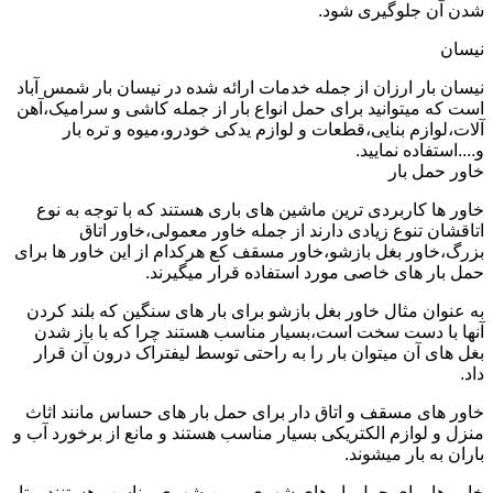
شدن آن جلوگیری شود.
نیسان
نیسان بار ارزان از جمله خدمات ارائه شده در نیسان بار شمس آباد
است که میتوانید برای حمل انواع بار از جمله کاشی و سرامیک،آهن
آلات،لوازم بنایی،قطعات و لوازم یدکی خودرو،میوه و تره بار
و....استفاده نمایید.
خاور حمل بار
خاور ها کاربردی ترین ماشین های باری هستند که با توجه به نوع
اتاقشان تنوع زیادی دارند از جمله خاور معمولی،خاور اتاق
بزرگ،خاور بغل بازشو،خاور مسقف کع هرکدام از این خاور ها برای
حمل بار های خاصی مورد استفاده قرار میگیرند.
به عنوان مثال خاور بغل بازشو برای بار های سنگین که بلند کردن
آنها با دست سخت است،بسیار مناسب هستند چرا که با باز شدن
بغل های آن میتوان بار را به راحتی توسط لیفتراک درون آن قرار
داد.
خاور های مسقف و اتاق دار برای حمل بار های حساس مانند اثاث
منزل و لوازم الکتریکی بسیار مناسب هستند و مانع از برخورد آب و
باران به بار میشوند.
خاور ها برای حمل بار های شهری و بین شهری مناسب هستنند و تا