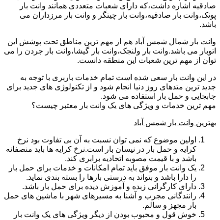
صادقیه اشاره داشت،که دارای شعبات متعددی همانند وانت بار
پونک،وانت بار صادقیه،وانت بار چیتگر و وانت بار مرزداران می
باشد.
وانت بار شمال شمس آباد هم از مهم ترین مناطق تحت پوشش این
اتوبار می باشد.وانت بار ولنجک،وانت بار گیشا،وانت بار جردن را می
توان از مهم ترین شعبات این منطقه دانست.
در این وانت بار سعی شده است تمام خدمات باربری با توجه به
جدید ترین متدهای روز دنیا انجام شود و از تکنولوژی های جدید برای
جابجایی و حمل بار استفاده می شود.
مهم ترین خدمات و ویژگی های یک وانت بار معتبر چیست؟
بهترین وانت بار شمس آباد
اولین موضوع که نمی توان نسبت به آن بی تفاوت بود نرخ
کرایه و حمل بار در نیسان بار است.نرخ کرایه ها باید منصفانه
باشد و با قیمت مصوبه اتحادیه برابری کند.
یک وانت بار موفق باید تمام امکانات و خدمات برای حمل بار
را دارا باشد و بتواند به درستی بارها را بسته بندی نماید.
دارای کارگرانی زبده و آموزش دیده برای حمل بار باشد.
رانندگانی مجرب و آشنا به مسیرهای شهر با ماشین های حمل
بار مجهز و سالم.
خوش قول و محبوب بودن از دیگر ویژگی های یک وانت بار