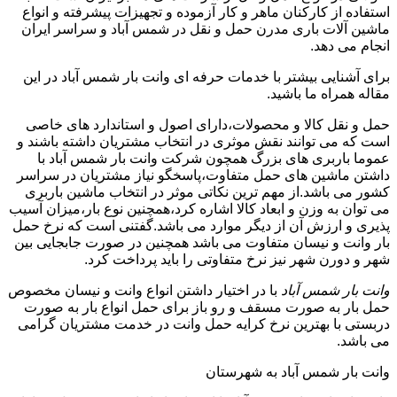
استفاده از کارکنان ماهر و کار آزموده و تجهیزات پیشرفته و انواع
ماشین آلات باری مدرن حمل و نقل در شمس آباد و سراسر ایران
انجام می دهد.
برای آشنایی بیشتر با خدمات حرفه ای وانت بار شمس آباد در این
مقاله همراه ما باشید.
حمل و نقل کالا و محصولات،دارای اصول و استاندارد های خاصی
است که می توانند نقش موثری در انتخاب مشتریان داشته باشند و
عموما باربری های بزرگ همچون شرکت وانت بار شمس آباد با
داشتن ماشین های حمل متفاوت،پاسخگو نیاز مشتریان در سراسر
کشور می باشد.از مهم ترین نکاتی موثر در انتخاب ماشین باربری
می توان به وزن و ابعاد کالا اشاره کرد،همچنین نوع بار،میزان آسیب
پذیری و ارزش آن از دیگر موارد می باشد.گفتنی است که نرخ حمل
بار وانت و نیسان متفاوت می باشد همچنین در صورت جابجایی بین
شهر و دورن شهر نیز نرخ متفاوتی را باید پرداخت کرد.
وانت بار شمس آباد
با در اختیار داشتن انواع وانت و نیسان مخصوص
حمل بار به صورت مسقف و رو باز برای حمل انواع بار به صورت
دربستی با بهترین نرخ کرایه حمل وانت در خدمت مشتریان گرامی
می باشد.
وانت بار شمس آباد به شهرستان