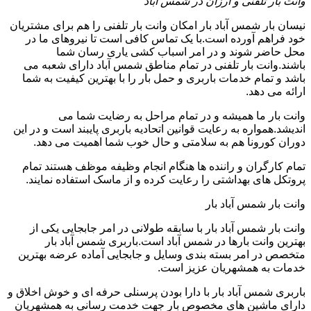
وانت بار تلفنی و ارزان در شمس آباد
نیسان بار شمس آباد بار امکان وانت بار تلفنی را هم برای مشتریان
خود فراهم آورده است.با یک تماس کافی است تا نیروهای ما در
محل حاضر شوند و در امر اسباب کشی یاری رسان شما
باشند.وانت بار تلفنی در تمام مناطق شمس آباد دارای شعبه می
باشد و تمام خدمات باربری و حمل بار را با بهترین کیفیت به شما
ارائه می دهد.
وانت بار ما همیشه و در تمام مراحل به رضایت شما می
اندیشد.همواره به رعایت قوانین اتحادیه باربری پایبند است و در این
دوران کورونا هم به سلامتی و حال خوب شما اهمیت می دهد.
تمام کارگران و راننده ها هنگام انجام وظیفه موظف هستند تمام
پروتکل های بهداشتی را رعایت کرده و از ماسک استفاده نمایند.
وانت بار شمس آباد بار
وانت بار شمس آباد بار با سابقه طولانی در امر جابجایی یکی از
بهترین وانت بارها در شمس آباد است.باربری شمس آباد بار
متخصص در امر بسته بندی وسایل و جابجایی آماده عرضه بهترین
خدمات به همشهریان عزیز است.
باربری شمس آباد بار با دارا بودن پرسنلی حرفه ای و خوش اخلاق و
دارای ماشین های مخصوص بار جهت خدمت رسانی به همشهریان