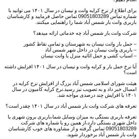
برای اطلاع از نرخ کرایه وانت و نیسان در سال ۱۴۰۱ می توانید با
شماره تماس 09051803289 تماس حاصل فرمایید و کارشناسان
باربری وانت بار شمس آباد شما را راهنمایی میکنند.
شرکت وانت بار شمس آباد چه خدماتی ارائه میدهد؟
– حمل بار وانت نیسان به شهرستان و تمامی نقاط کشور
– باربری وانت نیسان در داخل شهر شمس آباد
– اسباب کشی و حمل اثاثیه منزل با وانت نیسان
آیا نرخ حمل بار و کرایه وانت و نیسان در سال ۱۴۰۱ افزایش داشته
است؟
هیئت شورای اسلامی شمس آباد بزرگ از افزایش نرخ کرایه در
امسال خبر داد و به تصویب نیز رسید.نرخ کرایه کامیون در سال
۱۴۰۱ با افزایش چند درصدی مواجه شد.
تعرفه های شرکت وانت بار شمس آباد در سال ۱۴۰۱ چقدر است؟
تعرفه باربری بستگی به میزان وسایل شما،باربری برون شهری یا
داخل شهری بستگی دارد،از همین رو با شماره های شرکت
09051803289 تماس گرفته و از مشاوره های خوب کارشناسان
وانت بار شمس آباد برخوردار شوید.