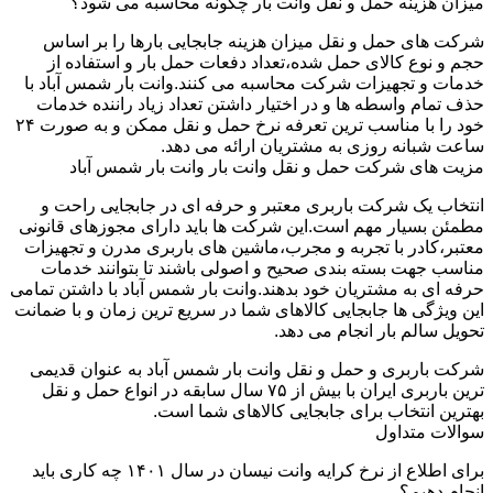
میزان هزینه حمل و نقل وانت بار چگونه محاسبه می شود؟
شرکت های حمل و نقل میزان هزینه جابجایی بارها را بر اساس
حجم و نوع کالای حمل شده،تعداد دفعات حمل بار و استفاده از
خدمات و تجهیزات شرکت محاسبه می کنند.وانت بار شمس آباد با
حذف تمام واسطه ها و در اختیار داشتن تعداد زیاد راننده خدمات
خود را با مناسب ترین تعرفه نرخ حمل و نقل ممکن و به صورت ۲۴
ساعت شبانه روزی به مشتریان ارائه می دهد.
مزیت های شرکت حمل و نقل وانت بار وانت بار شمس آباد
انتخاب یک شرکت باربری معتبر و حرفه ای در جابجایی راحت و
مطمئن بسیار مهم است.این شرکت ها باید دارای مجوزهای قانونی
معتبر،کادر با تجربه و مجرب،ماشین های باربری مدرن و تجهیزات
مناسب جهت بسته بندی صحیح و اصولی باشند تا بتوانند خدمات
حرفه ای به مشتریان خود بدهند.وانت بار شمس آباد با داشتن تمامی
این ویژگی ها جابجایی کالاهای شما در سریع ترین زمان و با ضمانت
تحویل سالم بار انجام می دهد.
شرکت باربری و حمل و نقل وانت بار شمس آباد به عنوان قدیمی
ترین باربری ایران با بیش از ۷۵ سال سابقه در انواع حمل و نقل
بهترین انتخاب برای جابجایی کالاهای شما است.
سوالات متداول
برای اطلاع از نرخ کرایه وانت نیسان در سال ۱۴۰۱ چه کاری باید
انجام دهیم؟