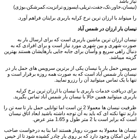
نیاز باشد
(نیسان،خاور،تک،جفت،تریلی،ایسوزو،ترانزیت،کمرشکن،بوژی)
را میتواند با ارزان ترین نرخ کرایه باربری برایتان فراهم آورد.
نیسان بار ارزان در شمس آباد
نیسان ارزان ترین ماشین باربری است که برای ارسال بار به
صورت شهری و بین شهری مورد نیاز است و برای افرادی که به
دنبال راهی سریع و وآسان برای جابه جایی بارهایشان هستند بهترین
گزینه میباشد.
سرویس حمل بار با نیسان یکی از برترین سرویس های حمل بار در
نیسان بار شمس آباد است که به صورت همه روزه برقرار است و
تنها با یک تماس میتوانید آن را رزرو نمایید.
برای دریافت خدمات باربری با نیسان با ارزان ترین نرخ کرایه
باربری میتوانید همین حالا با نیسان بار شمس آباد تماس بگیرید.
ظرفیت نیسان ها معمولا 2 تن است اما توانایی حمل بار تا سه تن را
دارند تنها نکته ای که باید به آن توجه داشته باشید ابعاد اتاق نیسان
است که برابر است با 2 متر طول و 1.65 متر عرض.
نیسان ها معمولا به صورت روباز هستند اما بنا به درخواست صاحب
بار این امکان وجود دارد که بر روی بار چادر کشیده شود تا از خیس