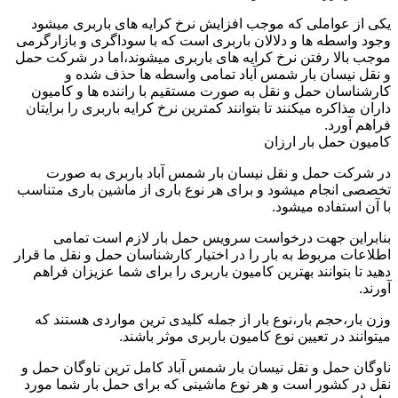
یکی از عواملی که موجب افزایش نرخ کرایه های باربری میشود
وجود واسطه ها و دلالان باربری است که با سوداگری و بازارگرمی
موجب بالا رفتن نرخ کرایه های باربری میشوند،اما در شرکت حمل
و نقل نیسان بار شمس آباد تمامی واسطه ها حذف شده و
کارشناسان حمل و نقل به صورت مستقیم با راننده ها و کامیون
داران مذاکره میکنند تا بتوانند کمترین نرخ کرایه باربری را برایتان
فراهم آورد.
کامیون حمل بار ارزان
در شرکت حمل و نقل نیسان بار شمس آباد باربری به صورت
تخصصی انجام میشود و برای هر نوع باری از ماشین باری متناسب
با آن استفاده میشود.
بنابراین جهت درخواست سرویس حمل بار لازم است تمامی
اطلاعات مربوط به بار را در اختیار کارشناسان حمل و نقل ما قرار
دهید تا بتوانند بهترین کامیون باربری را برای شما عزیزان فراهم
آورند.
وزن بار،حجم بار،نوع بار از جمله کلیدی ترین مواردی هستند که
میتوانند در تعیین نوع کامیون باربری موثر باشند.
ناوگان حمل و نقل نیسان بار شمس آباد کامل ترین ناوگان حمل و
نقل در کشور است و هر نوع ماشینی که برای حمل بار شما مورد