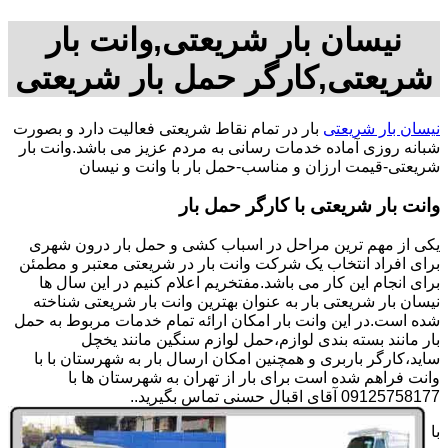
نیسان بار شریعتی,وانت بار
شریعتی,کارگر حمل بار شریعتی
نیسان بار شریعتی
بار در تمام نقاط شریعتی فعالیت دارد و بصورت
شبانه روزی آماده خدمات رسانی به مردم عزیز می باشد.وانت بار
شریعتی-قیمت ارزان و مناسب-حمل بار با وانت و نیسان
وانت بار شریعتی با کارگر حمل بار
یکی از مهم ترین مراحل در اسباب کشی و حمل بار درون شهری
برای افراد انتخاب یک شرکت وانت بار در شریعتی معتبر و مطمئن
برای انجام این کار می باشد.مفتخریم اعلام کنیم در این سال ها
نیسان بار شریعتی بار به عنوان بهترین وانت بار شریعتی شناخته
شده است.در این وانت بار امکان ارائه تمام خدمات مربوط به حمل
بار مانند بسته بندی لوازم،حمل لوازم سنگین مانند یخچل
ساید،کارگر باربری و همچنین امکان ارسال بار به شهرستان با با
وانت فراهم شده است برای بار از تهران به شهرستان ها با
09125758177 آقای اقبال حسنی تماس بگیرید..
با