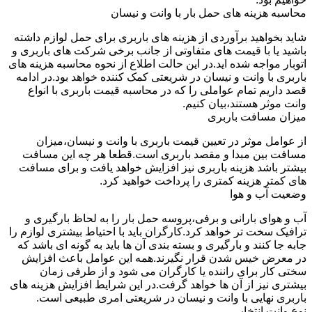
محاسبه هزینه های حمل بار با وانت و نیسان
شاید بخواهید برآوردی از هزینه های باربری برای حمل لوازم داشته
باشید یا با قیمت های متفاوتی از جانب برخی شرکت های باربری و
اتوبار مواجه شده اید.در این حالت اطلاع از نحوه محاسبه هزینه های
باربری با وانت و نیسان در شریعتی کمک کننده خواهد بود.در ادامه
قصد داریم تمام عواملی را که در محاسبه قیمت باربری با انواع
وانت موثر هستند،بیان کنیم.
میزان مسافت باربری
از عوامل موثر در تعیین قیمت باربری با وانت و نیسان،میزان
مسافت بین مبدا و مقصد باربری است.قطعا هر چه این مسافت
بیشتر باشد هزینه باربری نیز افزایش خواهد یافت و برای مسافت
های کمتر هزینه کمتری را پرداخت خواهید کرد.
وضعیت آب و هوا
آب و هوای بارانی و برفی،پروسه حمل بار را به لحاظ بارگیری و
ترافیک سخت تر خواهد کرد.کارگران باید با احتیاط بیشتری لوازم را
جابه جا کنند و بارگیری و بسته بندی آن ها باید به گونه ای باشد که
در معرض خیس شدن قرار نگیرند.همه این عوامل باعث افزایش
سختی کار برای راننده یا کارگران می شود و از طرفی زمان
بیشتری نیز از آن ها خواهد گرفت.در این شرایط افزایش هزینه های
باربری نهایی با وانت و نیسان در شریعتی امری طبیعی است.
نوع وانت انتخابی