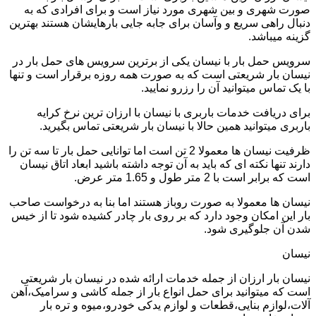
صورت شهری و بین شهری مورد نیاز است و برای افرادی که به
دنبال راهی سریع و وآسان برای جابه جایی بارهایشان هستند بهترین
گزینه میباشد.
سرویس حمل بار با نیسان یکی از برترین سرویس های حمل بار در
نیسان بار شریعتی است که به صورت همه روزه برقرار است و تنها
با یک تماس میتوانید آن را رزرو نمایید.
برای دریافت خدمات باربری با نیسان با ارزان ترین نرخ کرایه
باربری میتوانید همین حالا با نیسان بار شریعتی تماس بگیرید.
ظرفیت نیسان ها معمولا 2 تن است اما توانایی حمل بار تا سه تن را
دارند تنها نکته ای که باید به آن توجه داشته باشید ابعاد اتاق نیسان
است که برابر است با 2 متر طول و 1.65 متر عرض.
نیسان ها معمولا به صورت روباز هستند اما بنا به درخواست صاحب
بار این امکان وجود دارد که بر روی بار چادر کشیده شود تا از خیس
شدن آن جلوگیری شود.
نیسان
نیسان بار ارزان از جمله خدمات ارائه شده در نیسان بار شریعتی
است که میتوانید برای حمل انواع بار از جمله کاشی و سرامیک،آهن
آلات،لوازم بنایی،قطعات و لوازم یدکی خودرو،میوه و تره بار