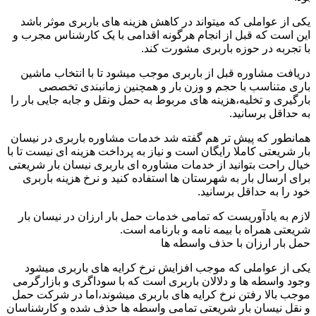
یکی از عواملی که میتواند در کاهش هزینه های باربری موثر باشد
این است که قبل از انجام هرگونه اقدامی با یک کارشناس مجرب و
با تجربه در حوزه باربری مشورت کند.
دریافت مشاوره قبل از باربری موجب میشود تا با انتخاب ماشین
باری متناسب با حجم و وزن بار و همچنین زمانبندی تخصصی
بارگیری و تخلیه،هزینه های مربوط به حمل ونقل و جابه جایی بار را
به حداقل برسانید.
همانطور که پیش تر هم گفته شد خدمات مشاوره باربری در نیسان
بار شریعتی کاملا رایگان است و نیاز به پرداخت هزینه ای نیست تا با
خیال راحت بتوانید از خدمات مشاوره ای باربری نیسان بار شریعتی
برای ارسال بار به شهرستان ها استفاده کنید و نرخ هزینه باربری
خود را به حداقل برسانید.
لازم به یادآوریست که تمامی خدمات حمل بار ارزان در نیسان بار
شریعتی همراه با بیمه نامه و بارنامه است.
حمل بار ارزان با حذف واسطه ها
یکی از عواملی که موجب افزایش نرخ کرایه های باربری میشود
وجود واسطه ها و دلالان باربری است که با سوداگری و بازارگرمی
موجب بالا رفتن نرخ کرایه های باربری میشوند،اما در شرکت حمل
و نقل نیسان بار شریعتی تمامی واسطه ها حذف شده و کارشناسان