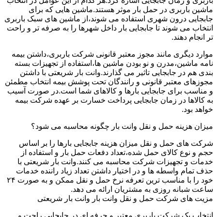
باربری و زمان جابجایی اشاره کرد.هر کدام از این عوامل در انتخاب
ماشین باربری در حمل بار موثر هستند.ماشین هایی که برای
جابجایی درون شهری استفاده می شوند،از ماشین های سبک باربری
انتخاب می شوند تا جابجایی بار داخل شهرها را به صرفه تر و راحت
تر انجام دهند.
موارد دیگری مانند مجوز معتبر قانونی شرکت باربری،داشتن بیمه
نامه ماشین،مدرن و نو بودن ماشین ها،استفاده از تجهیزات بسته
بندی هم در جابجایی تاثیر می گذارند.وانت بار شریعتی با داشتن
مجوزهای معتبر قانونی و رانندگان تحت پوشش بیمه انتخاب مطمئن
و مناسب برای جابجایی بارها و کالاهای شما است.در صورت آسیب
به کالاها در زمان جابجایی پرداخت خسارت بر عهده شرکت بیمه
خواهد بود.
میزان هزینه حمل و نقل وانت بار چگونه محاسبه می شود؟
شرکت های حمل و نقل میزان هزینه جابجایی بارها را بر اساس
حجم و نوع کالای حمل شده،تعداد دفعات حمل بار و استفاده از
خدمات و تجهیزات شرکت محاسبه می کنند.وانت بار شریعتی با
حذف تمام واسطه ها و در اختیار داشتن تعداد زیاد راننده خدمات
خود را با مناسب ترین تعرفه نرخ حمل و نقل ممکن و به صورت ۲۴
ساعت شبانه روزی به مشتریان ارائه می دهد.
مزیت های شرکت حمل و نقل وانت بار وانت بار شریعتی
انتخاب یک شرکت باربری معتبر و حرفه ای در جابجایی راحت و