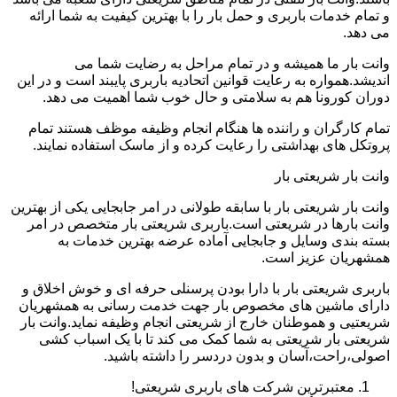
و تمام خدمات باربری و حمل بار را با بهترین کیفیت به شما ارائه
می دهد.
وانت بار ما همیشه و در تمام مراحل به رضایت شما می
اندیشد.همواره به رعایت قوانین اتحادیه باربری پایبند است و در این
دوران کورونا هم به سلامتی و حال خوب شما اهمیت می دهد.
تمام کارگران و راننده ها هنگام انجام وظیفه موظف هستند تمام
پروتکل های بهداشتی را رعایت کرده و از ماسک استفاده نمایند.
وانت بار شریعتی بار
وانت بار شریعتی بار با سابقه طولانی در امر جابجایی یکی از بهترین
وانت بارها در شریعتی است.باربری شریعتی بار متخصص در امر
بسته بندی وسایل و جابجایی آماده عرضه بهترین خدمات به
همشهریان عزیز است.
باربری شریعتی بار با دارا بودن پرسنلی حرفه ای و خوش اخلاق و
دارای ماشین های مخصوص بار جهت خدمت رسانی به همشهریان
شریعتیی و هموطنان خارج از شریعتی انجام وظیفه نماید.وانت بار
شریعتی بار شریعتی به شما کمک می کند تا با یک اسباب کشی
اصولی،راحت،آسان و بدون دردسر را داشته باشید.
معتبرترین شرکت های باربری شریعتی!