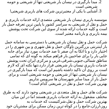
مبدا بارگیری در نیسان بار شریعتی تنها از شریعتی و حومه
شریعتی است
آشنایی با یکی از معتبرترین شرکت های باربری شریعتی!
موسسه باربری نیسان بار شریعتی متصدی ارائه خدمات باربری و
حمل و نقل از شریعتی به سراسر کشور با پایین ترین تعرفه حمل بار
است و کلیه خدمات ارائه شده از سوی این شرکت تحت پوشش
بیمه باربری و بارنامه معتبر است.
شرکت حمل و نقل نیسان بار شریعتی با دسترسی به سامانه حمل
بار اینترنتی بزرگترین ناوگان حمل و نقل شهری و بین شهری را در
اختیار دارد و با اتکا به آن صفر تا صد خدمات مورد نیاز برای جابه
جایی بار را برای صاحبین بار فراهم میکند به گونه ای که تمامی
مناطق شمالی،جنوبی،شرقی،غربی و مرکزی ایران تحت پوشش
خدمات باربری نیسان بار شریعتی قرار دارد،تنها نکته ای که لازم
است بر روی آن تاکید داشته باشیم این است که مبدا بارگیری در
نیسان بار شریعتی تنها از شریعتی و حومه شریعتی است و برای
حمل بار از مبدا سایر شهرستان ها سرویس نداریم.
بهترین شرکت حمل و نقل در شریعتی کدام است؟
شرکت های حمل و نقل متعددی در شریعتی وجود دارند که به طرق
مختلف مشغول به ارائه خدمات باربری هستند اما در این میان
بهترین شرکت حمل و نقل،شرکتیست که خدمات به
روز،ارزان،جامع را در کوتاه ترین زمان ممکن برای مشتریان خود