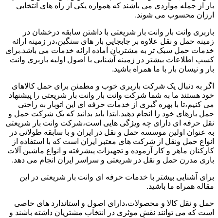
بار از جمله مواردی می باشند که همواره یکی از راه های انتخابی
ارزان محسوب می شوند.
باربری وانت بار وانت بار شریعتی با داشتن سابقه درخشان در
زمینه حمل و نقل علاوه بر جابجایی بار های سنگین،در زمینه ارائه
خدمات حمل سبک تر به مشتریان آماده ارائه خدمات می باشد.برای
کسب اطلاعات بیشتر در زمینه آشنایی با اصول اولیه باربری وانت
بار و نیسان بار با ما همراه باشید.
اگر به دنبال یک شرکت باربری خوب و مطمئن برای حمل کالاهای
خود هستند ما به شما شرکت وانت بار وانت بار شریعتی را پیشنهاد
می کنیم،تا با بهره گیری از خدمات حرفه ای این اتوبار به راحتی
حمل بارهای خود را انجام دهید.ابتدا باید بدانید که یک شرکت حمل و
نقل حرفه ای دارای چه ویژگی هایی است،شرکت وانت بار شریعتی
به عنوان اولین موسسه حمل و نقل در ایران و با سابقه طولانی در
انواع حمل ونقل از شرکت های معتبر ایران است که با استفاده از
کارکنان ماهر و کار آزموده و تجهیزات پیشرفته و انواع ماشین آلات
باری مدرن حمل و نقل در شریعتی و سراسر ایران انجام می دهد.
برای آشنایی بیشتر با خدمات حرفه ای وانت بار شریعتی در این
مقاله همراه ما باشید.
حمل و نقل کالا و محصولات،دارای اصول و استاندارد های خاصی
است که می توانند نقش موثری در انتخاب مشتریان داشته باشند و