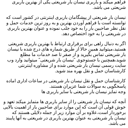
فراهم میکند و باربری نیسان بار شریعتی یکی از بهترین باربری
شریعتی می باشد.
نیسان بار شریعتی از پیشگامان باربری اینترنتی در کشور است که
توانسته است با فراهم آوردن بهترین و به روز ترین خدمات حمل و
نقل نظر صاحبین بار را به خود جلب نموده و عنوان بهترین باربری
در شریعتی را به خود اختصاص دهد.
اگر به دنبال راهی برای برقراری ارتباط با بهترین باربری شریعتی
هستید،میتوانید همین حالا از طریق شماره های درج شده با نیسان
بار شریعتی تماس بگیرید و از صفر تا صد خدمات ما مطلع
شوید،همچنین با جستوجوی "نیسان بار شریعتی" میتوانید وارد وب
سایت رسمی نیسان بار شریعتی شده و از مشاوره اینترنتی
کارشناسان حمل و نقل بهره مند شوید.
کارشناسان حمل و نقل نیسان بار شریعتی در ساعات اداری اماده
پاسخگویی به سوالات شما عزیران هستند.
وجه تمایز نیسان بار شریعتی با سایر باربری ها
آنچه که نیسان بار شریعتی را از سایر باربری ها متمایز میکند تعهد و
خوش قولی آن است که این موارد برای صاحبین بار از اهمیت بالایی
برخوردار است،علاوه بر آن موارد زیر از جمله دلایلی هستند که
نیسان بار شریعتی به عنوان بهترین باربری در شریعتی به آنها پایبند
می باشد.