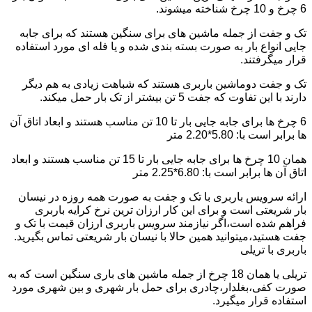
6 چرخ و 10 چرخ شناخته میشوند.
تک و جفت از جمله ماشین های برای سنگین هستند که برای جابه
جایی انواع بار به صورت بسته بندی شده و یا فله ای مورد استفاده
قرار میگرفتند.
تک و جفت دوماشین باربری هستند که شباهت زیادی به هم دیگر
دارند با این تفاوت که جفت 5 تن بیشتر از تک بار حمل میکند.
6 چرخ ها برای جابه جایی بار تا 10 تن مناسب هستند و ابعاد اتاق آن
ها برابر است با: 5.80*2.20 متر
همان 10 چرخ ها برای جابه جایی بار تا 15 تن مناسب هستند و ابعاد
اتاق آن ها برابر است با: 6.80*2.25 متر
ارائه سرویس باربری با تک و جفت به صورت همه روزه در نیسان
بار شریعتی است و برای این کار ارزان ترین نرخ کرایه باربری
فراهم شده است،اگر نیازمند سرویس باربری ارزان قیمت با تک و
جفت هستید،میتوانید همین حالا با نیسان بار شریعتی تماس بگیرید.
باربری با تریلی
تریلی یا همان 18 چرخ از جمله ماشین های باری سنگین است که به
صورت کفی،بغلدار،چادری برای حمل بار شهری و بین شهری مورد
استفاده قرار میگیرد.