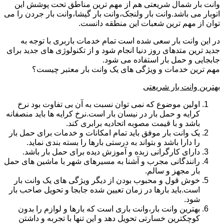
وانت بار شمال شریعتی هم از مهم ترین مناطق تحت پوشش این
اتوبار می باشد.وانت بار ولنجک،وانت بار گیشا،وانت بار جردن را می
توان از مهم ترین شعبات این منطقه دانست.
در این وانت بار سعی شده است تمام خدمات باربری با توجه به
جدید ترین متدهای روز دنیا انجام شود و از تکنولوژی های جدید برای
جابجایی و حمل بار استفاده می شود.
مهم ترین خدمات و ویژگی های یک وانت بار معتبر چیست؟
بهترین وانت بار شریعتی
اولین موضوع که نمی توان نسبت به آن بی تفاوت بود نرخ
کرایه و حمل بار در نیسان بار است.نرخ کرایه ها باید منصفانه
باشد و با قیمت مصوبه اتحادیه برابری کند.
یک وانت بار موفق باید تمام امکانات و خدمات برای حمل بار
را دارا باشد و بتواند به درستی بارها را بسته بندی نماید.
دارای کارگرانی زبده و آموزش دیده برای حمل بار باشد.
رانندگانی مجرب و آشنا به مسیرهای شهر با ماشین های حمل
بار مجهز و سالم.
خوش قول و محبوب بودن از دیگر ویژگی های یک وانت بار
است.باید بارها در زمان تعیین شده جابجا و تحویل صاحب بار
شود.
بهترین وانت بار،وانت باری است که بارها و لوازم را بدون
کوچکترین خسارتی تحویل دهد و این تنها با تجربه و داشتن