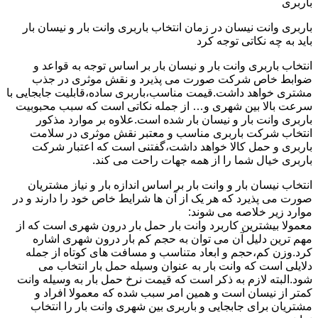
باربری
باربری وانت نیسان در زمان انتخاب باربری وانت بار و نیسان بار
باید به چه نکاتی توجه کرد
انتخاب باربری وانت بار و نیسان بار بر اساس توجه به قواعد و
ضوابط خاص شرکت صورت می پذیرد و نقش موثری در جذب
مشتری خواهد داشت.قیمت مناسب،باربری ساده،قابلیت جابجایی با
سرعت بالا بین شهری و… از جمله نکاتی است که سبب محبوبیت
باربری وانت بار و نیسان بار شده است.علاوه بر موارد مذکور
انتخاب شرکت باربری مناسب و معتبر نقش موثری در سلامت
باربری و حمل کالا خواهد داشت،گفتنی است که اعتبار شرکت
باربری خیال شما را از همه جهات راحت می کند.
انتخاب نیسان بار و وانت بار بر اساس اندازه بار و نیاز مشتریان
صورت می پذیرد که هر یک از آن ها شرایط خاص خود را دارند و در
موارد زیر خلاصه می شوند:
معمولا بیشترین کاربرد وانت بار حمل بار درون شهری است که از
مهم ترین دلیل آن می توان به حجم کم بار درون شهری اشاره
کرد.وزن کم،حجم و ابعاد متناسب و مسافت های کوتاه از جمله
دلایلی است که وانت بار به عنوان وسیله حمل بار انتخاب می
شود.البته لازم به ذکر است که قیمت نرخ حمل بار به وسیله وانت
کمتر از نیسان است و همین امر سبب شده که معمولا افراد و
مشتریان برای جابجایی و باربری بین شهری وانت بار را انتخاب