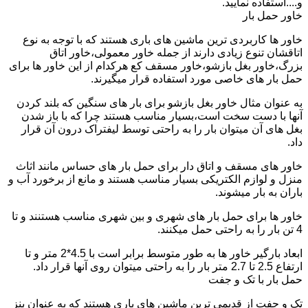
و....استفاده نمایید.
خاور حمل بار
خاور ها کاربردی ترین ماشین های باری هستند که با توجه به نوع
اتاقشان تنوع زیادی دارند از جمله خاور معمولی،خاور اتاق
بزرگ،خاور بغل بازشو،خاور مسقف کع هرکدام از این خاور ها برای
حمل بار های خاصی مورد استفاده قرار میگیرند.
به عنوان مثال خاور بغل بازشو برای بار های سنگین که بلند کردن
آنها با دست سخت است،بسیار مناسب هستند چرا که با باز شدن
بغل های آن میتوان بار را به راحتی توسط لیفتراک درون آن قرار
داد.
خاور های مسقف و اتاق دار برای حمل بار های حساس مانند اثاث
منزل و لوازم الکتریکی بسیار مناسب هستند و مانع از برخورد آب و
باران به بار میشوند.
خاور ها برای حمل بار های شهری و بین شهری مناسب هستنند و تا
4 تن بار را به راحتی حمل میکنند.
ابعاد بارگیر خاور ها به طور متوسط برابر است با 4.5*2 متر و تا
ارتفاع 2.5 تا 2.7 متر بار را به راحتی میتوان روی آنها قرار داد.
حمل بار با تک و جفت
تک و جفت از قدیمی ترین ماشین های باری هستند که به عنوان بنز