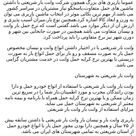
عموما باربری های بزرگ همچون شرکت وانت بار شریعتی با داشتن
ماشین های حمل متفاوت،پاسخگو نیاز مشتریان در سراسر کشور
می باشد.از مهم ترین نکاتی موثر در انتخاب ماشین باربری می توان
به وزن و ابعاد کالا اشاره کرد،همچنین نوع بار،میزان آسیب پذیری و
ارزش آن از دیگر موارد می باشد.گفتنی است که نرخ حمل بار وانت
و نیسان متفاوت می باشد همچنین در صورت جابجایی بین شهر و
دورن شهر نیز نرخ متفاوتی را باید پرداخت کرد.
وانت بار شریعتی
با در اختیار داشتن انواع وانت و نیسان مخصوص
حمل بار به صورت مسقف و رو باز برای حمل انواع بار به صورت
دربستی با بهترین نرخ کرایه حمل وانت در خدمت مشتریان گرامی
می باشد.
وانت بار شریعتی به شهرستان
وانت بار وانت بار شریعتی با استفاده از انواع خودرو حمل و دارا
بودن رانندگان مجرب و مورد اطمینان،بار شما را در سریع ترین
زمان ممکن و با بهترین نرخ کرایه حمل همراه با بارنامه و بیمه نامه
معتبر از شریعتی به شهرستان حمل می نماید.
مزایای استفاده از وانت بار وانت بار شریعتی
باربری وانت بار و نیسان بار وانت بار شریعتی با داشتن سابقه بیش
از ۷۵ سال و همچنین دارا بودن مجوز حمل بار با انواع خودرو حمل
از استان شریعتی به تمامی شهرستان های ایران می باشد.