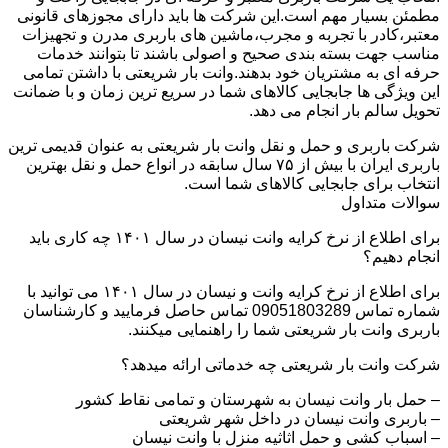
مطمئن بسیار مهم است.این شرکت ها باید دارای مجوزهای قانونی
معتبر،کادر با تجربه و مجرب،ماشین های باربری مدرن و تجهیزات
مناسب جهت بسته بندی صحیح و اصولی باشند تا بتوانند خدمات
حرفه ای به مشتریان خود بدهند.وانت بار شریعتی با داشتن تمامی
این ویژگی ها جابجایی کالاهای شما در سریع ترین زمان و با ضمانت
تحویل سالم بار انجام می دهد.
شرکت باربری و حمل و نقل وانت بار شریعتی به عنوان قدیمی ترین
باربری ایران با بیش از ۷۵ سال سابقه در انواع حمل و نقل بهترین
انتخاب برای جابجایی کالاهای شما است.
سوالات متداول
برای اطلاع از نرخ کرایه وانت نیسان در سال ۱۴۰۱ چه کاری باید
انجام دهیم؟
برای اطلاع از نرخ کرایه وانت و نیسان در سال ۱۴۰۱ می توانید با
شماره تماس 09051803289 تماس حاصل فرمایید و کارشناسان
باربری وانت بار شریعتی شما را راهنمایی میکنند.
شرکت وانت بار شریعتی چه خدماتی ارائه میدهد؟
– حمل بار وانت نیسان به شهرستان و تمامی نقاط کشور
– باربری وانت نیسان در داخل شهر شریعتی
– اسباب کشی و حمل اثاثیه منزل با وانت نیسان