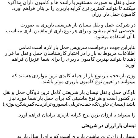
حمل و نقل به صورت مستقیم با راننده ها و کامیون داران مذاکره
میکنند تا بتوانند کمترین نرخ کرایه باربری را برایتان فراهم آورد.
کامیون حمل بار ارزان
در شرکت حمل و نقل نیسان بار شریعتی باربری به صورت
تخصصی انجام میشود و برای هر نوع باری از ماشین باری متناسب
با آن استفاده میشود.
بنابراین جهت درخواست سرویس حمل بار لازم است تمامی
اطلاعات مربوط به بار را در اختیار کارشناسان حمل و نقل ما قرار
دهید تا بتوانند بهترین کامیون باربری را برای شما عزیزان فراهم
آورند.
وزن بار،حجم بار،نوع بار از جمله کلیدی ترین مواردی هستند که
میتوانند در تعیین نوع کامیون باربری موثر باشند.
ناوگان حمل و نقل نیسان بار شریعتی کامل ترین ناوگان حمل و نقل
در کشور است و هر نوع ماشینی که برای حمل بار شما مورد نیاز
باشد (نیسان،خاور،تک،جفت،تریلی،ایسوزو،ترانزیت،کمرشکن،بوژی)
را میتواند با ارزان ترین نرخ کرایه باربری برایتان فراهم آورد.
نیسان بار ارزان در شریعتی
نیسان ارزان ترین ماشین باربری است که برای ارسال بار به