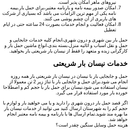
نیروهای ماهر امکان پذیر است.
امکان صدور بیمه نامه و بارنامه معتبر،برای حمل بار.بیمه
نامه یکی از مهم ترین الزامات می باشد که بسیاری از شرکت
های باربری از آن چشم پوشی می کنند.
امکان فعالیت و انجام خدمات بصورت 24 ساعته حتی در ایام
تعطیل
حمل بار بین شهری و درون شهری،انجام کلیه خدمات جابجایی و
حمل و نقل اسباب و اثاثیه منزل،بسته بندی،انواع ماشین حمل بار و
کارگرانی زبده و متعهد را فقط از نیسان بار شریعتی بار بخواهید.
خدمات نیسان بار شریعتی
حمل و جابجایی بار با نیسان در نیسان بار شریعتی بار همه روزه
انجام می شود.برای حمل و جابجایی بار با تناژ زیر 2 تن معمولا از
نیسان استفاده می شود.نیسان برای حمل بار با حجم کم و اصطلاحا
خورده بار مورد استفاده قرار می گیرد.
اگر قصد حمل بار درون شهری را دارید و یا می خواهید بار و لوازم با
حجم کم را به شهرستان ارسال کنید می توانید از خدمات نیسان بار
ما بهره مند شوید.تمام ارسال ها با بارنامه و بیمه نامه معتبر انجام
خواهد شد.
هزینه حمل وسایل سنگین چقدر است؟