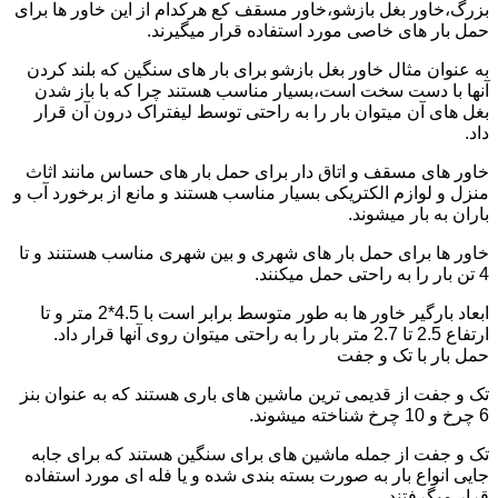
بزرگ،خاور بغل بازشو،خاور مسقف کع هرکدام از این خاور ها برای
حمل بار های خاصی مورد استفاده قرار میگیرند.
به عنوان مثال خاور بغل بازشو برای بار های سنگین که بلند کردن
آنها با دست سخت است،بسیار مناسب هستند چرا که با باز شدن
بغل های آن میتوان بار را به راحتی توسط لیفتراک درون آن قرار
داد.
خاور های مسقف و اتاق دار برای حمل بار های حساس مانند اثاث
منزل و لوازم الکتریکی بسیار مناسب هستند و مانع از برخورد آب و
باران به بار میشوند.
خاور ها برای حمل بار های شهری و بین شهری مناسب هستنند و تا
4 تن بار را به راحتی حمل میکنند.
ابعاد بارگیر خاور ها به طور متوسط برابر است با 4.5*2 متر و تا
ارتفاع 2.5 تا 2.7 متر بار را به راحتی میتوان روی آنها قرار داد.
حمل بار با تک و جفت
تک و جفت از قدیمی ترین ماشین های باری هستند که به عنوان بنز
6 چرخ و 10 چرخ شناخته میشوند.
تک و جفت از جمله ماشین های برای سنگین هستند که برای جابه
جایی انواع بار به صورت بسته بندی شده و یا فله ای مورد استفاده
قرار میگرفتند.