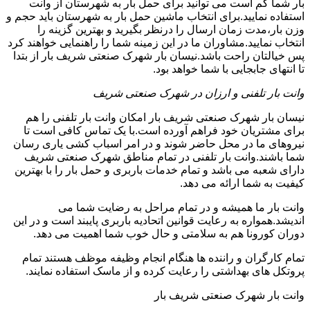
بار شما کم است می توانید برای حمل بار به شهرستان از وانت
استفاده نمایید.برای انتخاب ماشین حمل بار به شهرستان باید حجم و
وزن بار،مدت زمان ارسال را درنظر بگیرید و بهترین گزینه را
انتخاب نمایید.مشاوران ما در این زمینه شما را راهنمایی خواهند کرد
پس خیالتان راحت باشد.نیسان بار شهرک صنعتی شریف بار از بتدا
تا انتهای جابجایی با شما خواهد بود.
وانت بار تلفنی و ارزان در شهرک صنعتی شریف
نیسان بار شهرک صنعتی شریف بار امکان وانت بار تلفنی را هم
برای مشتریان خود فراهم آورده است.با یک تماس کافی است تا
نیروهای ما در محل حاضر شوند و در امر اسباب کشی یاری رسان
شما باشند.وانت بار تلفنی در تمام مناطق شهرک صنعتی شریف
دارای شعبه می باشد و تمام خدمات باربری و حمل بار را با بهترین
کیفیت به شما ارائه می دهد.
وانت بار ما همیشه و در تمام مراحل به رضایت شما می
اندیشد.همواره به رعایت قوانین اتحادیه باربری پایبند است و در این
دوران کورونا هم به سلامتی و حال خوب شما اهمیت می دهد.
تمام کارگران و راننده ها هنگام انجام وظیفه موظف هستند تمام
پروتکل های بهداشتی را رعایت کرده و از ماسک استفاده نمایند.
وانت بار شهرک صنعتی شریف بار