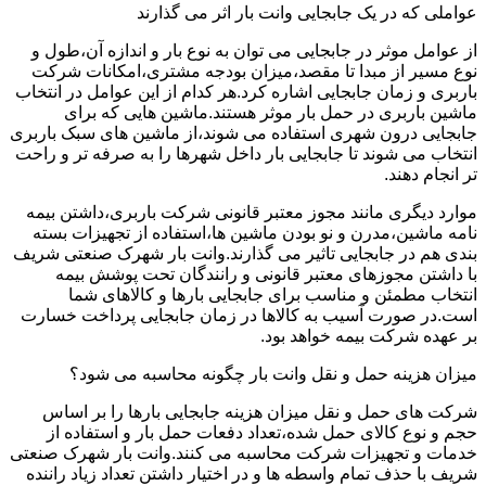
عواملی که در یک جابجایی وانت بار اثر می گذارند
از عوامل موثر در جابجایی می توان به نوع بار و اندازه آن،طول و
نوع مسیر از مبدا تا مقصد،میزان بودجه مشتری،امکانات شرکت
باربری و زمان جابجایی اشاره کرد.هر کدام از این عوامل در انتخاب
ماشین باربری در حمل بار موثر هستند.ماشین هایی که برای
جابجایی درون شهری استفاده می شوند،از ماشین های سبک باربری
انتخاب می شوند تا جابجایی بار داخل شهرها را به صرفه تر و راحت
تر انجام دهند.
موارد دیگری مانند مجوز معتبر قانونی شرکت باربری،داشتن بیمه
نامه ماشین،مدرن و نو بودن ماشین ها،استفاده از تجهیزات بسته
بندی هم در جابجایی تاثیر می گذارند.وانت بار شهرک صنعتی شریف
با داشتن مجوزهای معتبر قانونی و رانندگان تحت پوشش بیمه
انتخاب مطمئن و مناسب برای جابجایی بارها و کالاهای شما
است.در صورت آسیب به کالاها در زمان جابجایی پرداخت خسارت
بر عهده شرکت بیمه خواهد بود.
میزان هزینه حمل و نقل وانت بار چگونه محاسبه می شود؟
شرکت های حمل و نقل میزان هزینه جابجایی بارها را بر اساس
حجم و نوع کالای حمل شده،تعداد دفعات حمل بار و استفاده از
خدمات و تجهیزات شرکت محاسبه می کنند.وانت بار شهرک صنعتی
شریف با حذف تمام واسطه ها و در اختیار داشتن تعداد زیاد راننده