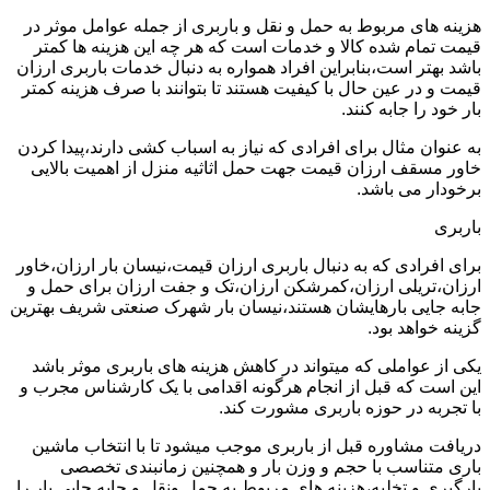
هزینه های مربوط به حمل و نقل و باربری از جمله عوامل موثر در
قیمت تمام شده کالا و خدمات است که هر چه این هزینه ها کمتر
باشد بهتر است،بنابراین افراد همواره به دنبال خدمات باربری ارزان
قیمت و در عین حال با کیفیت هستند تا بتوانند با صرف هزینه کمتر
بار خود را جابه کنند.
به عنوان مثال برای افرادی که نیاز به اسباب کشی دارند،پیدا کردن
خاور مسقف ارزان قیمت جهت حمل اثاثیه منزل از اهمیت بالایی
برخودار می باشد.
باربری
برای افرادی که به دنبال باربری ارزان قیمت،نیسان بار ارزان،خاور
ارزان،تریلی ارزان،کمرشکن ارزان،تک و جفت ارزان برای حمل و
جابه جایی بارهایشان هستند،نیسان بار شهرک صنعتی شریف بهترین
گزینه خواهد بود.
یکی از عواملی که میتواند در کاهش هزینه های باربری موثر باشد
این است که قبل از انجام هرگونه اقدامی با یک کارشناس مجرب و
با تجربه در حوزه باربری مشورت کند.
دریافت مشاوره قبل از باربری موجب میشود تا با انتخاب ماشین
باری متناسب با حجم و وزن بار و همچنین زمانبندی تخصصی
بارگیری و تخلیه،هزینه های مربوط به حمل ونقل و جابه جایی بار را