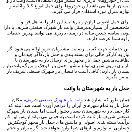
یکی از خودروهای باربری که بسیار مورد استفاده است،وانت بار و
نیسان بار ها می باشد.این خودروها برای حمل انواع کالا و اثاثیه و
لوازم منزل مورد استفاده قرار می گیرند.
برای حمل اصولی لوازم و بارها باید این کار را به اهل فن و
متخصصین آن بسپارید.پرسنل وانت بار شهرک صنعتی شریف با دارا
بودن سابقه چندین ساله در زمینه باربری می توانند بهترین خدمات
را به شما عرضه دارند.
این خدمات جهت کسب رضایت مشتریان عزیز ارائه می شود.اگر
نیاز به کارگر خالی برای بسته بندی و حمل بار،کاگر چیدمان و
نظافت،ماشین حمل بار مجهز برای ارسال بار به شهرستان یا
باربری درون شهری،انواع ماشین حمل بار کوچک و بزرگ،وانت بار و
نیسان بار دارید: کافی است با نیسان بار شهرک صنعتی شریف بار
تماس بگیرید.
حمل بار به شهرستان با وانت
همان طور که اشاره شد
وانت بار شهرک صنعتی شریف
،امکان
حمل بار به تمام شهرهای ایران را فراهم آورده است.صد البته که
کار حمل بار به شهرستان بسیار دشوار است اما نیسان بار شهرک
صنعتی شریف بار ثابت کرده است به خوبی می تواند از پس این کار
برآید.با بسته بندی اصولی و ماشین های حمل بار مجهز کوچکترین
خسارتی به لوازم و بارهای شما وارد نخواهد شد.اگر میزان و حجم