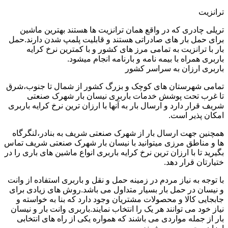
ترانزیت
تریلی چادری که در واقع همان ترانزیت ها هستند بهترین ماشین
برای حمل بار های صادراتی هستند و قابلیت پلمپ شدن دارند.حمل
بار با ترانزیت به تمامی مرز های کشور و با کمترین نرخ کرایه
باربری همراه با بیمه نامه و بارنامه انجام میشود.
باربری ارزان به سراسر کشور
تمامی شهرستان های کوچک و بزرگ کشور از شمال تا جنوب،شرق
تا غرب تحت پوشش خدمات باربری نیسان بار شهرک صنعتی
شریف قرار دارد و ارسال بار به آنها با ارزان ترین نرخ کرایه باربری
امکان پذیر است.
همچنین جهت ارسال بار از شهرک صنعتی شریف به بنادر،لنگرگاه
ها و مناطق مرزی میتوانید با نیسان بار شهرک صنعتی شریف تماس
بگیرید تا با ارزان ترین نرخ کرایه باربری انواع ماشین های باری را در
ختیارتان قرار دهد.
با توجه به نیاز مردم در زمینه حمل و نقل و باربری استفاده از وانت
و نیسان در حمل بار بسیار متداول می باشد.روش های زیادی برای
جابجایی کالا و محصولات مشتریان وجود دارد که بنا به خواسته و
نیاز خود می توانند هر یک را انتخاب نمایند.باربری وانت بار و نیسان
بار از جمله مواردی می باشند که همواره یکی از راه های انتخابی