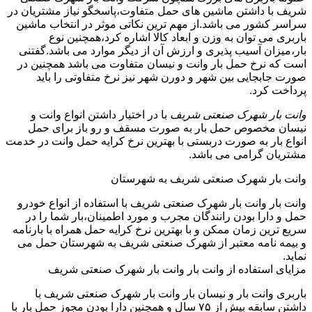
شریف با داشتن ماشین های حمل متفاوت،پاسخگو نیاز مشتریان در
سراسر کشور می باشد.از مهم ترین نکاتی موثر در انتخاب ماشین
باربری می توان به وزن و ابعاد کالا اشاره کرد،همچنین نوع
بار،میزان آسیب پذیری و ارزش آن از دیگر موارد می باشد.گفتنی
است که نرخ حمل بار وانت و نیسان متفاوت می باشد همچنین در
صورت جابجایی بین شهر و دورن شهر نیز نرخ متفاوتی را باید
پرداخت کرد.
وانت بار شهرک صنعتی شریف
با در اختیار داشتن انواع وانت و
نیسان مخصوص حمل بار به صورت مسقف و رو باز برای حمل
انواع بار به صورت دربستی با بهترین نرخ کرایه حمل وانت در خدمت
مشتریان گرامی می باشد.
وانت بار شهرک صنعتی شریف به شهرستان
وانت بار وانت بار شهرک صنعتی شریف با استفاده از انواع خودرو
حمل و دارا بودن رانندگان مجرب و مورد اطمینان،بار شما را در
سریع ترین زمان ممکن و با بهترین نرخ کرایه حمل همراه با بارنامه
و بیمه نامه معتبر از شهرک صنعتی شریف به شهرستان حمل می
نماید.
مزایای استفاده از وانت بار وانت بار شهرک صنعتی شریف
باربری وانت بار و نیسان بار وانت بار شهرک صنعتی شریف با
داشتن سابقه بیش از ۷۵ سال و همچنین دارا بودن مجوز حمل بار با