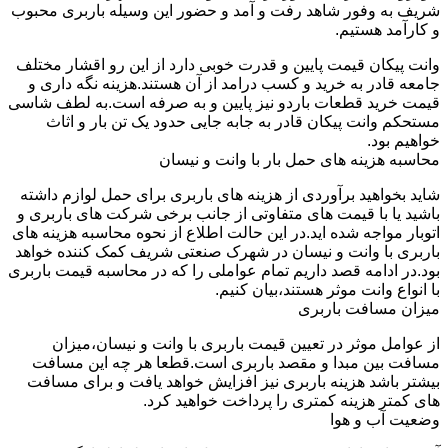
شریف به وفور شاهد رفت و آمد و حضور این وسیله باربری محبوب
و کارآمد هستیم.
وانت پیکان قیمت پایین و قدرت خوبی دارد از این رو اقشار مختلف
جامعه قادر به خرید و کسب درامد از آن هستند.هزینه نگه داری و
قیمت خرید قطعات باردو نیز پایین و به صرفه است.به لطف شاسی
مستحکم وانت پیکان قادر به جابه جایی حدود یک تن بار و اثاث
خواهیم بود.
محاسبه هزینه های حمل بار با وانت و نیسان
شاید بخواهید برآوردی از هزینه های باربری برای حمل لوازم داشته
باشید یا با قیمت های متفاوتی از جانب برخی شرکت های باربری و
اتوبار مواجه شده اید.در این حالت اطلاع از نحوه محاسبه هزینه های
باربری با وانت و نیسان در شهرک صنعتی شریف کمک کننده خواهد
بود.در ادامه قصد داریم تمام عواملی را که در محاسبه قیمت باربری
با انواع وانت موثر هستند،بیان کنیم.
میزان مسافت باربری
از عوامل موثر در تعیین قیمت باربری با وانت و نیسان،میزان
مسافت بین مبدا و مقصد باربری است.قطعا هر چه این مسافت
بیشتر باشد هزینه باربری نیز افزایش خواهد یافت و برای مسافت
های کمتر هزینه کمتری را پرداخت خواهید کرد.
وضعیت آب و هوا