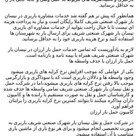
به حداقل برسانید.
همانطور که پیش تر هم گفته شد خدمات مشاوره باربری در نیسان
بار شهرک صنعتی شریف کاملا رایگان است و نیاز به پرداخت هزینه
ای نیست تا با خیال راحت بتوانید از خدمات مشاوره ای باربری
نیسان بار شهرک صنعتی شریف برای ارسال بار به شهرستان ها
استفاده کنید و نرخ هزینه باربری خود را به حداقل برسانید.
لازم به یادآوریست که تمامی خدمات حمل بار ارزان در نیسان بار
شهرک صنعتی شریف همراه با بیمه نامه و بارنامه است.
حمل بار ارزان با حذف واسطه ها
یکی از عواملی که موجب افزایش نرخ کرایه های باربری میشود
وجود واسطه ها و دلالان باربری است که با سوداگری و بازارگرمی
موجب بالا رفتن نرخ کرایه های باربری میشوند،اما در شرکت حمل
و نقل نیسان بار شهرک صنعتی شریف تمامی واسطه ها حذف شده
و کارشناسان حمل و نقل به صورت مستقیم با راننده ها و کامیون
داران مذاکره میکنند تا بتوانند کمترین نرخ کرایه باربری را برایتان
فراهم آورد.
کامیون حمل بار ارزان
در شرکت حمل و نقل نیسان بار شهرک صنعتی شریف باربری به
صورت تخصصی انجام میشود و برای هر نوع باری از ماشین باری
متناسب با آن استفاده میشود.