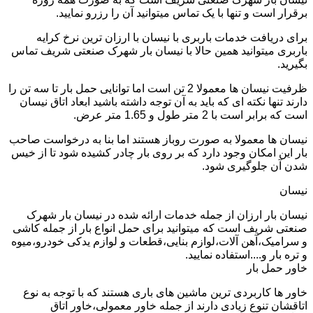
برقرار است و تنها با یک تماس میتوانید آن را رزرو نمایید.
برای دریافت خدمات باربری با نیسان با ارزان ترین نرخ کرایه
باربری میتوانید همین حالا با نیسان بار شهرک صنعتی شریف تماس
بگیرید.
ظرفیت نیسان ها معمولا 2 تن است اما توانایی حمل بار تا سه تن را
دارند تنها نکته ای که باید به آن توجه داشته باشید ابعاد اتاق نیسان
است که برابر است با 2 متر طول و 1.65 متر عرض.
نیسان ها معمولا به صورت روباز هستند اما بنا به درخواست صاحب
بار این امکان وجود دارد که بر روی بار چادر کشیده شود تا از خیس
شدن آن جلوگیری شود.
نیسان
نیسان بار ارزان از جمله خدمات ارائه شده در نیسان بار شهرک
صنعتی شریف است که میتوانید برای حمل انواع بار از جمله کاشی
و سرامیک،آهن آلات،لوازم بنایی،قطعات و لوازم یدکی خودرو،میوه
و تره بار و....استفاده نمایید.
خاور حمل بار
خاور ها کاربردی ترین ماشین های باری هستند که با توجه به نوع
اتاقشان تنوع زیادی دارند از جمله خاور معمولی،خاور اتاق