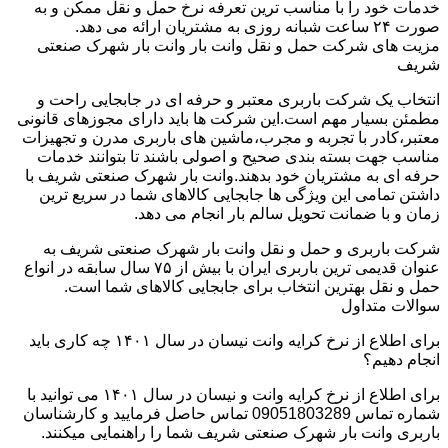
خدمات خود را با مناسب ترین تعرفه نرخ حمل و نقل ممکن و به
صورت ۲۴ ساعت شبانه روزی به مشتریان ارائه می دهد.
مزیت های شرکت حمل و نقل وانت بار وانت بار شهرک صنعتی
شریف
انتخاب یک شرکت باربری معتبر و حرفه ای در جابجایی راحت و
مطمئن بسیار مهم است.این شرکت ها باید دارای مجوزهای قانونی
معتبر،کادر با تجربه و مجرب،ماشین های باربری مدرن و تجهیزات
مناسب جهت بسته بندی صحیح و اصولی باشند تا بتوانند خدمات
حرفه ای به مشتریان خود بدهند.وانت بار شهرک صنعتی شریف با
داشتن تمامی این ویژگی ها جابجایی کالاهای شما در سریع ترین
زمان و با ضمانت تحویل سالم بار انجام می دهد.
شرکت باربری و حمل و نقل وانت بار شهرک صنعتی شریف به
عنوان قدیمی ترین باربری ایران با بیش از ۷۵ سال سابقه در انواع
حمل و نقل بهترین انتخاب برای جابجایی کالاهای شما است.
سوالات متداول
برای اطلاع از نرخ کرایه وانت نیسان در سال ۱۴۰۱ چه کاری باید
انجام دهیم؟
برای اطلاع از نرخ کرایه وانت و نیسان در سال ۱۴۰۱ می توانید با
شماره تماس 09051803289 تماس حاصل فرمایید و کارشناسان
باربری وانت بار شهرک صنعتی شریف شما را راهنمایی میکنند.