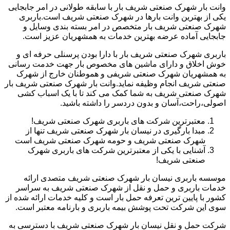
وانت بار شهرک صنعتی شریف بار با سابقه طولانی در امر جابجایی
یکی از بهترین وانت بارها در شهرک صنعتی شریف است.باربری
شهرک صنعتی شریف بار متخصص در امر بسته بندی وسایل و
جابجایی آماده عرضه بهترین خدمات به همشهریان عزیز است.
باربری شهرک صنعتی شریف بار با دارا بودن پرسنلی حرفه ای و
خوش اخلاق و دارای ماشین های مخصوص بار جهت خدمت رسانی
به همشهریان شهرک صنعتی شریفی و هموطنان خارج از شهرک
صنعتی شریف انجام وظیفه نماید.وانت بار شهرک صنعتی شریف بار
شهرک صنعتی شریف به شما کمک می کند تا با یک اسباب کشی
اصولی،راحت،آسان و بدون دردسر را داشته باشید.
معتبرترین شرکت های باربری شهرک صنعتی شریف!
مبدا بارگیری در نیسان بار شهرک صنعتی شریف تنها از
شهرک صنعتی شریف و حومه شهرک صنعتی شریف است
آشنایی با یکی از معتبرترین شرکت های باربری شهرک
صنعتی شریف!
موسسه باربری نیسان بار شهرک صنعتی شریف متصدی ارائه
خدمات باربری و حمل و نقل از شهرک صنعتی شریف به سراسر
کشور با پایین ترین تعرفه حمل بار است و کلیه خدمات ارائه شده از
سوی این شرکت تحت پوشش بیمه باربری و بارنامه معتبر است.
شرکت حمل و نقل نیسان بار شهرک صنعتی شریف با دسترسی به