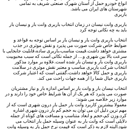
انواع خودرو حمل از استان شهرک صنعتی شریف به تمامی
شهرستان های ایران می باشد.
باربری
باربری وانت نیسان در زمان انتخاب باربری وانت بار و نیسان بار
باید به چه نکاتی توجه کرد
انتخاب باربری وانت بار و نیسان بار بر اساس توجه به قواعد و
ضوابط خاص شرکت صورت می پذیرد و نقش موثری در جذب
مشتری خواهد داشت.قیمت مناسب،باربری ساده،قابلیت جابجایی با
سرعت بالا بین شهری و… از جمله نکاتی است که سبب محبوبیت
باربری وانت بار و نیسان بار شده است.علاوه بر موارد مذکور
انتخاب شرکت باربری مناسب و معتبر نقش موثری در سلامت
باربری و حمل کالا خواهد داشت،گفتنی است که اعتبار شرکت
باربری خیال شما را از همه جهات راحت می کند.
انتخاب نیسان بار و وانت بار بر اساس اندازه بار و نیاز مشتریان
صورت می پذیرد که هر یک از آن ها شرایط خاص خود را دارند و در
موارد زیر خلاصه می شوند:
معمولا بیشترین کاربرد وانت بار حمل بار درون شهری است که از
مهم ترین دلیل آن می توان به حجم کم بار درون شهری اشاره
کرد.وزن کم،حجم و ابعاد متناسب و مسافت های کوتاه از جمله
دلایلی است که وانت بار به عنوان وسیله حمل بار انتخاب می
شود.البته لازم به ذکر است که قیمت نرخ حمل بار به وسیله وانت