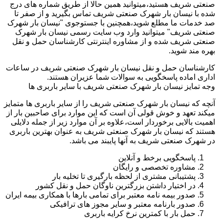
صنعتی شریف هستید،میتوانید همین حالا از طریق شماره های درج
شده با نیسان بار شهرک صنعتی شریف تماس بگیرید و از صفر تا
صد خدمات ما مطلع شوید،همچنین با جستوجوی "نیسان بار شهرک
صنعتی شریف" میتوانید وارد وب سایت رسمی نیسان بار شهرک
صنعتی شریف شده و از مشاوره اینترنتی کارشناسان حمل و نقل
بهره مند شوید.
کارشناسان حمل و نقل نیسان بار شهرک صنعتی شریف در ساعات
اداری اماده پاسخگویی به سوالات شما عزیران هستند.
وجه تمایز نیسان بار شهرک صنعتی شریف با سایر باربری ها
آنچه که نیسان بار شهرک صنعتی شریف را از سایر باربری ها متمایز
میکند تعهد و خوش قولی آن است که این موارد برای صاحبین بار از
اهمیت بالایی برخوردار است،علاوه بر آن موارد زیر از جمله دلایلی
هستند که نیسان بار شهرک صنعتی شریف به عنوان بهترین باربری
در شهرک صنعتی شریف به آنها پایبند می باشد.
پاسخگویی برخط و آنلاین
مشاوره تخصصی و رایگان
پشتیبانی مشتری از لحظه بارگیری تا تخلیه بار
در اختیار داشتن بزرگترین ناوگان حمل و نقل کشور
صدور بیمه نامه معتبر برای تمامی بارها با همکاری بیمه ایران
صدور بارنامه معتبر و سایر مجوز های ترافیکی
حمل بار با کمترین نرخ کرایه باربری