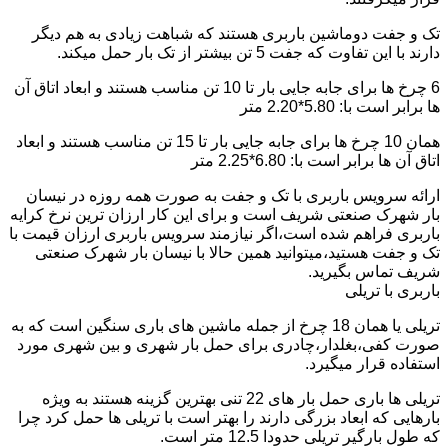
تک و جفت دوماشین باربری هستند که شباهت زیادی به هم دیگر
دارند با این تفاوت که جفت 5 تن بیشتر از تک بار حمل میکند.
6 چرخ ها برای جابه جایی بار تا 10 تن مناسب هستند و ابعاد اتاق آن
ها برابر است با: 5.80*2.20 متر
همان 10 چرخ ها برای جابه جایی بار تا 15 تن مناسب هستند و ابعاد
اتاق آن ها برابر است با: 6.80*2.25 متر
ارائه سرویس باربری با تک و جفت به صورت همه روزه در نیسان
بار شهرک صنعتی شریف است و برای این کار ارزان ترین نرخ کرایه
باربری فراهم شده است،اگر نیازمند سرویس باربری ارزان قیمت با
تک و جفت هستید،میتوانید همین حالا با نیسان بار شهرک صنعتی
شریف تماس بگیرید.
باربری با تریلی
تریلی یا همان 18 چرخ از جمله ماشین های باری سنگین است که به
صورت کفی،بغلدار،چادری برای حمل بار شهری و بین شهری مورد
استفاده قرار میگیرد.
تریلی ها باری حمل بار های 22 تنی بهترین گزینه هستند به ویژه
بارهایی که ابعاد بزرگی دارند را بهتر است با تریلی ها حمل کرد چرا
که طول بارگیر تریلی حدودا 12.5 متر است.