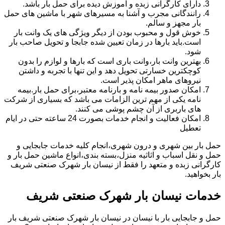
دارای کارگرانی زبده و آموزش دیده برای حمل بار باشد.
رانندگانی مجرب و آشنا به مسیرهای شهر با ماشین های حمل
بار مجهز و سالم.
خوش قول و محبوب بودن از دیگر ویژگی های یک وانت بار
است.باید بارها در زمان تعیین شده جابجا و تحویل صاحب بار
شود.
بهترین وانت بار،وانت باری است که بارها و لوازم را بدون
کوچکترین خسارتی تحویل دهد و این تنها با تجربه و داشتن
نیروهای ماهر امکان پذیر است.
امکان صدور بیمه نامه و بارنامه معتبر،برای حمل بار.بیمه
نامه یکی از مهم ترین الزامات می باشد که بسیاری از شرکت
های باربری از آن چشم پوشی می کنند.
امکان فعالیت و انجام خدمات بصورت 24 ساعته حتی در ایام
تعطیل
حمل بار بین شهری و درون شهری،انجام کلیه خدمات جابجایی و
حمل و نقل اسباب و اثاثیه منزل،بسته بندی،انواع ماشین حمل بار و
کارگرانی زبده و متعهد را فقط از نیسان بار شهرک صنعتی شریف
بار بخواهید.
خدمات نیسان بار شهرک صنعتی شریف
حمل و جابجایی بار با نیسان در نیسان بار شهرک صنعتی شریف بار