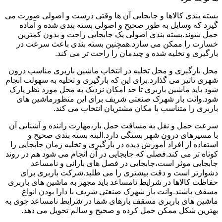
بسته بندی کالاها و جابجایی آن ها وقتی درست و اصولی صورت می
گیرد که وسایل به طور صحیح و اصولی بسته بندی شده و آماده
حمل شوند.بسته بندی اصولی یک جابجایی راحت و بدون کمترین
خسارت را ممکن می سازد.همچنین بسته بندی باعث سرعت در
بارگیری و تخلیه شده و چیدمان را راحت تر می کند.
محل بارگیری و محل تخلیه در انتخاب ماشین باربری مناسب درون
شهری تاثیر می گذارد.برای این که بارگیری و تخلیه به سهولت انجام
شود باید ماشین باربری تا حد امکان نزدیک به محل مورد نظر پارک
شود.وانت بار شهرک صنعتی شریف برای این منظورماشین های
باربری را متناسب با مکان مشتریان انتخاب می کند.
سرعت حمل و نقل به مسافت حمل بار،مهارت راننده و آشنایی آن
با مسیرهای درون شهر بستگی دارد.البته بسته بندی صحیح و
استفاده از افراد آموزش دیده در بارگیری و تخلیه زمان جابجایی را
کوتاه تر می کند.فصلی که جابجایی در آن انجام می شود هم در روند
جابجایی موثر است،جابجایی در فصل های بارانی و نامساعد
دشوارتر است و دقت بیشتری را می طلبد.شرکت باربری برای
حفاظت کالاها در شرایط نامساعد باید مجهز به ماشین های باربری
مسقف باشند.وانت بار شهرک صنعتی شریف با دارا بودن انواع
ماشین های باربری مسقف بارهای شما در شرایط نامساعد جوی به
بهترین شکل ممکن حمل کرده و صحیح و سالم تحویل می دهد.