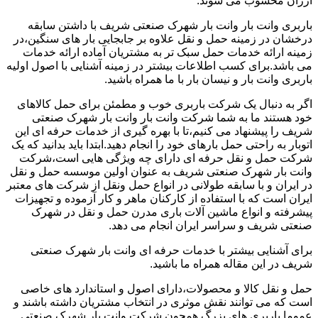
ارزان محسوب می شوند.
باربری وانت بار وانت بار شهرک صنعتی شریف با داشتن سابقه
درخشان در زمینه حمل و نقل علاوه بر جابجایی بار های سنگین،در
زمینه ارائه خدمات حمل سبک تر به مشتریان آماده ارائه خدمات
می باشد.برای کسب اطلاعات بیشتر در زمینه آشنایی با اصول اولیه
باربری وانت بار و نیسان بار با ما همراه باشید.
اگر به دنبال یک شرکت باربری خوب و مطمئن برای حمل کالاهای
خود هستند ما به شما شرکت وانت بار وانت بار شهرک صنعتی
شریف را پیشنهاد می کنیم،تا با بهره گیری از خدمات حرفه ای این
اتوبار به راحتی حمل بارهای خود را انجام دهید.ابتدا باید بدانید که یک
شرکت حمل و نقل حرفه ای دارای چه ویژگی هایی است،شرکت
وانت بار شهرک صنعتی شریف به عنوان اولین موسسه حمل و نقل
در ایران و با سابقه طولانی در انواع حمل ونقل از شرکت های معتبر
ایران است که با استفاده از کارکنان ماهر و کار آزموده و تجهیزات
پیشرفته و انواع ماشین آلات باری مدرن حمل و نقل در شهرک
صنعتی شریف و سراسر ایران انجام می دهد.
برای آشنایی بیشتر با خدمات حرفه ای وانت بار شهرک صنعتی
شریف در این مقاله همراه ما باشید.
حمل و نقل کالا و محصولات،دارای اصول و استاندارد های خاصی
است که می توانند نقش موثری در انتخاب مشتریان داشته باشند و
عموما باربری های بزرگ همچون شرکت وانت بار شهرک صنعتی