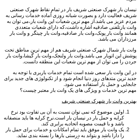
نیسان بار شهرک صنعتی شریف بار در تمام نقاط شهرک صنعتی
شریف فعالیت دارد و بصورت شبانه روزی آماده خدمات رسانی به
مردم عزیز می باشد.از مهم ترین شعبات این وانت بار،می توان به
وانت بارتلفنی صادقیه اشاره داشت،که دارای شعبات متعددی
همانند وانت بار پونک،وانت بار صادقیه،وانت بار چیتگر و وانت بار
مرزداران می باشد.
وانت بار شمال شهرک صنعتی شریف هم از مهم ترین مناطق تحت
پوشش این اتوبار می باشد.وانت بار ولنجک،وانت بار گیشا،وانت بار
جردن را می توان از مهم ترین شعبات این منطقه دانست.
در این وانت بار سعی شده است تمام خدمات باربری با توجه به
جدید ترین متدهای روز دنیا انجام شود و از تکنولوژی های جدید برای
جابجایی و حمل بار استفاده می شود.
مهم ترین خدمات و ویژگی های یک وانت بار معتبر چیست؟
بهترین وانت بار شهرک صنعتی شریف
اولین موضوع که نمی توان نسبت به آن بی تفاوت بود نرخ
کرایه و حمل بار در نیسان بار است.نرخ کرایه ها باید منصفانه
باشد و با قیمت مصوبه اتحادیه برابری کند.
یک وانت بار موفق باید تمام امکانات و خدمات برای حمل بار
را دارا باشد و بتواند به درستی بارها را بسته بندی نماید.