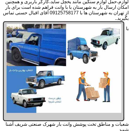
لوازم،حمل لوازم سنگین مانند یخچل ساید،کارگر باربری و همچنین
امکان ارسال بار به شهرستان با با وانت فراهم شده است برای بار
از تهران به شهرستان ها با 09125758177 آقای اقبال حسنی تماس
بگیرید..
با
شعبات و مناطق تخت پوشش وانت بار شهرک صنعتی شریف آشنا
شوید