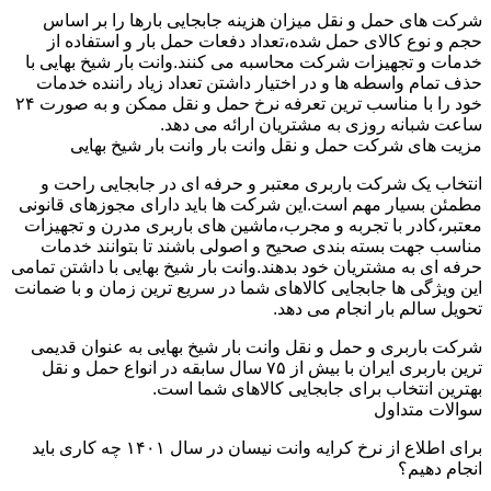
شرکت های حمل و نقل میزان هزینه جابجایی بارها را بر اساس
حجم و نوع کالای حمل شده،تعداد دفعات حمل بار و استفاده از
خدمات و تجهیزات شرکت محاسبه می کنند.وانت بار شیخ بهایی با
حذف تمام واسطه ها و در اختیار داشتن تعداد زیاد راننده خدمات
خود را با مناسب ترین تعرفه نرخ حمل و نقل ممکن و به صورت ۲۴
ساعت شبانه روزی به مشتریان ارائه می دهد.
مزیت های شرکت حمل و نقل وانت بار وانت بار شیخ بهایی
انتخاب یک شرکت باربری معتبر و حرفه ای در جابجایی راحت و
مطمئن بسیار مهم است.این شرکت ها باید دارای مجوزهای قانونی
معتبر،کادر با تجربه و مجرب،ماشین های باربری مدرن و تجهیزات
مناسب جهت بسته بندی صحیح و اصولی باشند تا بتوانند خدمات
حرفه ای به مشتریان خود بدهند.وانت بار شیخ بهایی با داشتن تمامی
این ویژگی ها جابجایی کالاهای شما در سریع ترین زمان و با ضمانت
تحویل سالم بار انجام می دهد.
شرکت باربری و حمل و نقل وانت بار شیخ بهایی به عنوان قدیمی
ترین باربری ایران با بیش از ۷۵ سال سابقه در انواع حمل و نقل
بهترین انتخاب برای جابجایی کالاهای شما است.
سوالات متداول
برای اطلاع از نرخ کرایه وانت نیسان در سال ۱۴۰۱ چه کاری باید
انجام دهیم؟