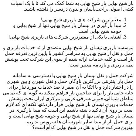
بار شیخ بهایی بار شیخ بهایی به شما کمک می کند تا با یک اسباب
کشی اصولی،راحت،آسان و بدون دردسر را داشته باشید.
معتبرترین شرکت های باربری شیخ بهایی!
مبدا بارگیری در نیسان بار شیخ بهایی تنها از شیخ بهایی و
حومه شیخ بهایی است
آشنایی با یکی از معتبرترین شرکت های باربری شیخ بهایی!
موسسه باربری نیسان بار شیخ بهایی متصدی ارائه خدمات باربری و
حمل و نقل از شیخ بهایی به سراسر کشور با پایین ترین تعرفه حمل
بار است و کلیه خدمات ارائه شده از سوی این شرکت تحت پوشش
بیمه باربری و بارنامه معتبر است.
شرکت حمل و نقل نیسان بار شیخ بهایی با دسترسی به سامانه
حمل بار اینترنتی بزرگترین ناوگان حمل و نقل شهری و بین شهری
را در اختیار دارد و با اتکا به آن صفر تا صد خدمات مورد نیاز برای
جابه جایی بار را برای صاحبین بار فراهم میکند به گونه ای که تمامی
مناطق شمالی،جنوبی،شرقی،غربی و مرکزی ایران تحت پوشش
خدمات باربری نیسان بار شیخ بهایی قرار دارد،تنها نکته ای که لازم
است بر روی آن تاکید داشته باشیم این است که مبدا بارگیری در
نیسان بار شیخ بهایی تنها از شیخ بهایی و حومه شیخ بهایی است و
برای حمل بار از مبدا سایر شهرستان ها سرویس نداریم.
بهترین شرکت حمل و نقل در شیخ بهایی کدام است؟