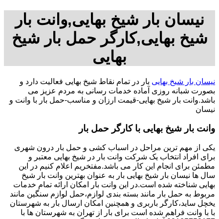
نیسان بار شیخ بهایی,وانت بار
شیخ بهایی,کارگر حمل بار شیخ
بهایی
نیسان بار شیخ بهایی
بار در تمام نقاط شیخ بهایی فعالیت دارد و
بصورت شبانه روزی آماده خدمات رسانی به مردم عزیز می
باشد.وانت بار شیخ بهایی-قیمت ارزان و مناسب-حمل بار با وانت و
نیسان
وانت بار شیخ بهایی با کارگر حمل بار
یکی از مهم ترین مراحل در اسباب کشی و حمل بار درون شهری
برای افراد انتخاب یک شرکت وانت بار در شیخ بهایی معتبر و
مطمئن برای انجام این کار می باشد.مفتخریم اعلام کنیم در این
سال ها نیسان بار شیخ بهایی بار به عنوان بهترین وانت بار شیخ
بهایی شناخته شده است.در این وانت بار امکان ارائه تمام خدمات
مربوط به حمل بار مانند بسته بندی لوازم،حمل لوازم سنگین مانند
یخچل ساید،کارگر باربری و همچنین امکان ارسال بار به شهرستان
با با وانت فراهم شده است برای بار از تهران به شهرستان ها با