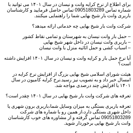
برای اطلاع از نرخ کرایه وانت و نیسان در سال ۱۴۰۱ می توانید با
شماره تماس 09051803289 تماس حاصل فرمایید و کارشناسان
باربری وانت بار شیخ بهایی شما را راهنمایی میکنند.
شرکت وانت بار شیخ بهایی چه خدماتی ارائه میدهد؟
– حمل بار وانت نیسان به شهرستان و تمامی نقاط کشور
– باربری وانت نیسان در داخل شهر شیخ بهایی
– اسباب کشی و حمل اثاثیه منزل با وانت نیسان
آیا نرخ حمل بار و کرایه وانت و نیسان در سال ۱۴۰۱ افزایش داشته
است؟
هیئت شورای اسلامی شیخ بهایی بزرگ از افزایش نرخ کرایه در
امسال خبر داد و به تصویب نیز رسید.نرخ کرایه کامیون در سال
۱۴۰۱ با افزایش چند درصدی مواجه شد.
تعرفه های شرکت وانت بار شیخ بهایی در سال ۱۴۰۱ چقدر است؟
تعرفه باربری بستگی به میزان وسایل شما،باربری برون شهری یا
داخل شهری بستگی دارد،از همین رو با شماره های شرکت
09051803289 تماس گرفته و از مشاوره های خوب کارشناسان
وانت بار شیخ بهایی برخوردار شوید.