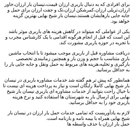
برای افرادی که به دنبال باربری ارزان قیمت،نیسان بار ارزان،خاور
ارزان،تریلی ارزان،کمرشکن ارزان،تک و جفت ارزان برای حمل و
جابه جایی بارهایشان هستند،نیسان بار شیخ بهایی بهترین گزینه
خواهد بود.
یکی از عواملی که میتواند در کاهش هزینه های باربری موثر باشد
این است که قبل از انجام هرگونه اقدامی با یک کارشناس مجرب و
با تجربه در حوزه باربری مشورت کند.
دریافت مشاوره قبل از باربری موجب میشود تا با انتخاب ماشین
باری متناسب با حجم و وزن بار و همچنین زمانبندی تخصصی
بارگیری و تخلیه،هزینه های مربوط به حمل ونقل و جابه جایی بار را
به حداقل برسانید.
همانطور که پیش تر هم گفته شد خدمات مشاوره باربری در نیسان
بار شیخ بهایی کاملا رایگان است و نیاز به پرداخت هزینه ای نیست تا
با خیال راحت بتوانید از خدمات مشاوره ای باربری نیسان بار شیخ
بهایی برای ارسال بار به شهرستان ها استفاده کنید و نرخ هزینه
باربری خود را به حداقل برسانید.
لازم به یادآوریست که تمامی خدمات حمل بار ارزان در نیسان بار
شیخ بهایی همراه با بیمه نامه و بارنامه است.
حمل بار ارزان با حذف واسطه ها