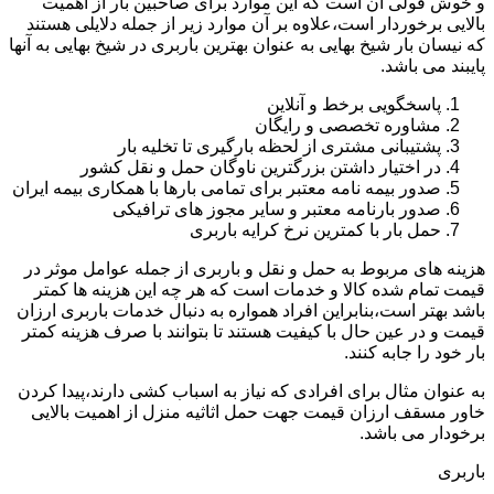
و خوش قولی آن است که این موارد برای صاحبین بار از اهمیت
بالایی برخوردار است،علاوه بر آن موارد زیر از جمله دلایلی هستند
که نیسان بار شیخ بهایی به عنوان بهترین باربری در شیخ بهایی به آنها
پایبند می باشد.
پاسخگویی برخط و آنلاین
مشاوره تخصصی و رایگان
پشتیبانی مشتری از لحظه بارگیری تا تخلیه بار
در اختیار داشتن بزرگترین ناوگان حمل و نقل کشور
صدور بیمه نامه معتبر برای تمامی بارها با همکاری بیمه ایران
صدور بارنامه معتبر و سایر مجوز های ترافیکی
حمل بار با کمترین نرخ کرایه باربری
هزینه های مربوط به حمل و نقل و باربری از جمله عوامل موثر در
قیمت تمام شده کالا و خدمات است که هر چه این هزینه ها کمتر
باشد بهتر است،بنابراین افراد همواره به دنبال خدمات باربری ارزان
قیمت و در عین حال با کیفیت هستند تا بتوانند با صرف هزینه کمتر
بار خود را جابه کنند.
به عنوان مثال برای افرادی که نیاز به اسباب کشی دارند،پیدا کردن
خاور مسقف ارزان قیمت جهت حمل اثاثیه منزل از اهمیت بالایی
برخودار می باشد.
باربری