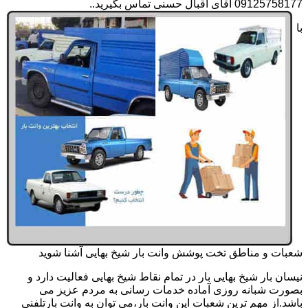
09125758177 آقای اقبال حسنی تماس بگیرید..
با
شعبات و مناطق تخت پوشش وانت بار شیخ بهایی آشنا شوید
نیسان بار شیخ بهایی بار در تمام نقاط شیخ بهایی فعالیت دارد و
بصورت شبانه روزی آماده خدمات رسانی به مردم عزیز می
باشد.از مهم ترین شعبات این وانت بار،می توان به وانت بارتلفنی