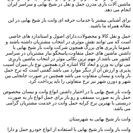
ماشین آلات باری مدرن حمل و نقل در شیخ بهایی و سراسر ایران
انجام می دهد.
برای آشنایی بیشتر با خدمات حرفه ای وانت بار شیخ بهایی در این
مقاله همراه ما باشید.
حمل و نقل کالا و محصولات،دارای اصول و استاندارد های خاصی
است که می توانند نقش موثری در انتخاب مشتریان داشته باشند و
عموما باربری های بزرگ همچون شرکت وانت بار شیخ بهایی با
داشتن ماشین های حمل متفاوت،پاسخگو نیاز مشتریان در سراسر
کشور می باشد.از مهم ترین نکاتی موثر در انتخاب ماشین باربری
می توان به وزن و ابعاد کالا اشاره کرد،همچنین نوع بار،میزان آسیب
پذیری و ارزش آن از دیگر موارد می باشد.گفتنی است که نرخ حمل
بار وانت و نیسان متفاوت می باشد همچنین در صورت جابجایی بین
شهر و دورن شهر نیز نرخ متفاوتی را باید پرداخت کرد.
وانت بار شیخ بهایی
با در اختیار داشتن انواع وانت و نیسان مخصوص
حمل بار به صورت مسقف و رو باز برای حمل انواع بار به صورت
دربستی با بهترین نرخ کرایه حمل وانت در خدمت مشتریان گرامی
می باشد.
وانت بار شیخ بهایی به شهرستان
وانت بار وانت بار شیخ بهایی با استفاده از انواع خودرو حمل و دارا