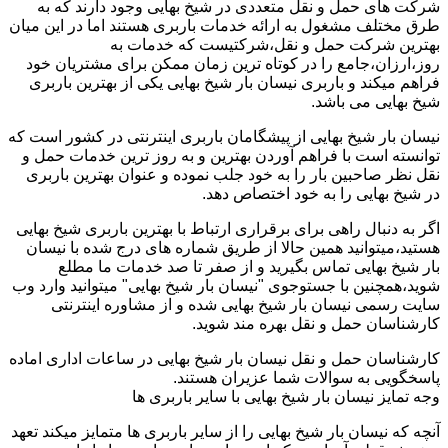
شرکت های حمل و نقل متعددی در شیخ بهایی وجود دارند که به
طرق مختلف مشغول به ارائه خدمات باربری هستند اما در این میان
بهترین شرکت حمل و نقل،شرکتیست که خدمات به
روز،ارزان،جامع را در کوتاه ترین زمان ممکن برای مشتریان خود
فراهم میکند و باربری نیسان بار شیخ بهایی یکی از بهترین باربری
شیخ بهایی می باشد.
نیسان بار شیخ بهایی از پیشگامان باربری اینترنتی در کشور است که
توانسته است با فراهم آوردن بهترین و به روز ترین خدمات حمل و
نقل نظر صاحبین بار را به خود جلب نموده و عنوان بهترین باربری
در شیخ بهایی را به خود اختصاص دهد.
اگر به دنبال راهی برای برقراری ارتباط با بهترین باربری شیخ بهایی
هستید،میتوانید همین حالا از طریق شماره های درج شده با نیسان
بار شیخ بهایی تماس بگیرید و از صفر تا صد خدمات ما مطلع
شوید،همچنین با جستوجوی "نیسان بار شیخ بهایی" میتوانید وارد وب
سایت رسمی نیسان بار شیخ بهایی شده و از مشاوره اینترنتی
کارشناسان حمل و نقل بهره مند شوید.
کارشناسان حمل و نقل نیسان بار شیخ بهایی در ساعات اداری اماده
پاسخگویی به سوالات شما عزیران هستند.
وجه تمایز نیسان بار شیخ بهایی با سایر باربری ها
آنچه که نیسان بار شیخ بهایی را از سایر باربری ها متمایز میکند تعهد