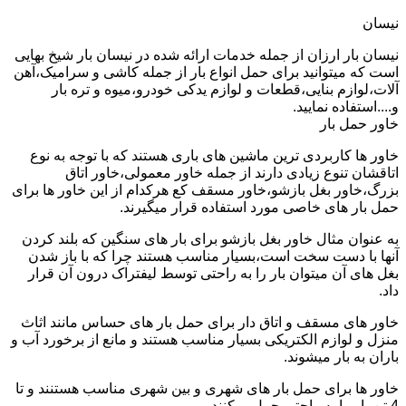
نیسان
نیسان بار ارزان از جمله خدمات ارائه شده در نیسان بار شیخ بهایی
است که میتوانید برای حمل انواع بار از جمله کاشی و سرامیک،آهن
آلات،لوازم بنایی،قطعات و لوازم یدکی خودرو،میوه و تره بار
و....استفاده نمایید.
خاور حمل بار
خاور ها کاربردی ترین ماشین های باری هستند که با توجه به نوع
اتاقشان تنوع زیادی دارند از جمله خاور معمولی،خاور اتاق
بزرگ،خاور بغل بازشو،خاور مسقف کع هرکدام از این خاور ها برای
حمل بار های خاصی مورد استفاده قرار میگیرند.
به عنوان مثال خاور بغل بازشو برای بار های سنگین که بلند کردن
آنها با دست سخت است،بسیار مناسب هستند چرا که با باز شدن
بغل های آن میتوان بار را به راحتی توسط لیفتراک درون آن قرار
داد.
خاور های مسقف و اتاق دار برای حمل بار های حساس مانند اثاث
منزل و لوازم الکتریکی بسیار مناسب هستند و مانع از برخورد آب و
باران به بار میشوند.
خاور ها برای حمل بار های شهری و بین شهری مناسب هستنند و تا
4 تن بار را به راحتی حمل میکنند.