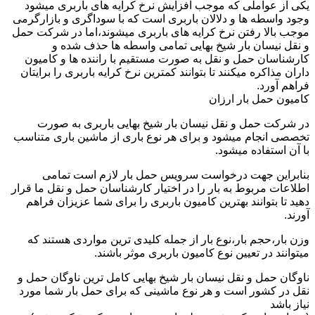
یکی از عواملی که موجب افزایش نرخ کرایه های باربری میشود
وجود واسطه ها و دلالان باربری است که با سوداگری و بازارگرمی
موجب بالا رفتن نرخ کرایه های باربری میشوند،اما در شرکت حمل
و نقل نیسان بار شیخ بهایی تمامی واسطه ها حذف شده و
کارشناسان حمل و نقل به صورت مستقیم با راننده ها و کامیون
داران مذاکره میکنند تا بتوانند کمترین نرخ کرایه باربری را برایتان
فراهم آورد.
کامیون حمل بار ارزان
در شرکت حمل و نقل نیسان بار شیخ بهایی باربری به صورت
تخصصی انجام میشود و برای هر نوع باری از ماشین باری متناسب
با آن استفاده میشود.
بنابراین جهت درخواست سرویس حمل بار لازم است تمامی
اطلاعات مربوط به بار را در اختیار کارشناسان حمل و نقل ما قرار
دهید تا بتوانند بهترین کامیون باربری را برای شما عزیزان فراهم
آورند.
وزن بار،حجم بار،نوع بار از جمله کلیدی ترین مواردی هستند که
میتوانند در تعیین نوع کامیون باربری موثر باشند.
ناوگان حمل و نقل نیسان بار شیخ بهایی کامل ترین ناوگان حمل و
نقل در کشور است و هر نوع ماشینی که برای حمل بار شما مورد
نیاز باشد