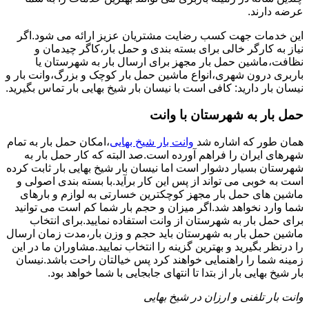
عرضه دارند.
این خدمات جهت کسب رضایت مشتریان عزیز ارائه می شود.اگر
نیاز به کارگر خالی برای بسته بندی و حمل بار،کاگر چیدمان و
نظافت،ماشین حمل بار مجهز برای ارسال بار به شهرستان یا
باربری درون شهری،انواع ماشین حمل بار کوچک و بزرگ،وانت بار و
نیسان بار دارید: کافی است با نیسان بار شیخ بهایی بار تماس بگیرید.
حمل بار به شهرستان با وانت
همان طور که اشاره شد
وانت بار شیخ بهایی
،امکان حمل بار به تمام
شهرهای ایران را فراهم آورده است.صد البته که کار حمل بار به
شهرستان بسیار دشوار است اما نیسان بار شیخ بهایی بار ثابت کرده
است به خوبی می تواند از پس این کار برآید.با بسته بندی اصولی و
ماشین های حمل بار مجهز کوچکترین خسارتی به لوازم و بارهای
شما وارد نخواهد شد.اگر میزان و حجم بار شما کم است می توانید
برای حمل بار به شهرستان از وانت استفاده نمایید.برای انتخاب
ماشین حمل بار به شهرستان باید حجم و وزن بار،مدت زمان ارسال
را درنظر بگیرید و بهترین گزینه را انتخاب نمایید.مشاوران ما در این
زمینه شما را راهنمایی خواهند کرد پس خیالتان راحت باشد.نیسان
بار شیخ بهایی بار از بتدا تا انتهای جابجایی با شما خواهد بود.
وانت بار تلفنی و ارزان در شیخ بهایی