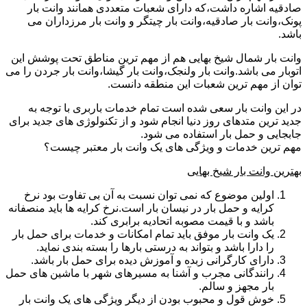
صادقیه اشاره داشت،که دارای شعبات متعددی همانند وانت بار
پونک،وانت بار صادقیه،وانت بار چیتگر و وانت بار مرزداران می
باشد.
وانت بار شمال شیخ بهایی هم از مهم ترین مناطق تحت پوشش این
اتوبار می باشد.وانت بار ولنجک،وانت بار گیشا،وانت بار جردن را می
توان از مهم ترین شعبات این منطقه دانست.
در این وانت بار سعی شده است تمام خدمات باربری با توجه به
جدید ترین متدهای روز دنیا انجام شود و از تکنولوژی های جدید برای
جابجایی و حمل بار استفاده می شود.
مهم ترین خدمات و ویژگی های یک وانت بار معتبر چیست؟
بهترین وانت بار شیخ بهایی
اولین موضوع که نمی توان نسبت به آن بی تفاوت بود نرخ
کرایه و حمل بار در نیسان بار است.نرخ کرایه ها باید منصفانه
باشد و با قیمت مصوبه اتحادیه برابری کند.
یک وانت بار موفق باید تمام امکانات و خدمات برای حمل بار
را دارا باشد و بتواند به درستی بارها را بسته بندی نماید.
دارای کارگرانی زبده و آموزش دیده برای حمل بار باشد.
رانندگانی مجرب و آشنا به مسیرهای شهر با ماشین های حمل
بار مجهز و سالم.
خوش قول و محبوب بودن از دیگر ویژگی های یک وانت بار