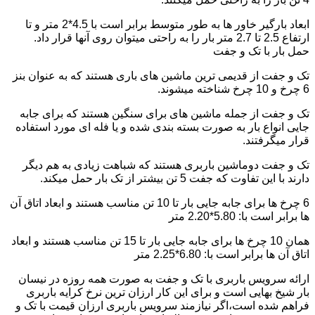
ابعاد بارگیر خاور ها به طور متوسط برابر است با 4.5*2 متر و تا
ارتفاع 2.5 تا 2.7 متر بار را به راحتی میتوان روی آنها قرار داد.
حمل بار با تک و جفت
تک و جفت از قدیمی ترین ماشین های باری هستند که به عنوان بنز
6 چرخ و 10 چرخ شناخته میشوند.
تک و جفت از جمله ماشین های برای سنگین هستند که برای جابه
جایی انواع بار به صورت بسته بندی شده و یا فله ای مورد استفاده
قرار میگرفتند.
تک و جفت دوماشین باربری هستند که شباهت زیادی به هم دیگر
دارند با این تفاوت که جفت 5 تن بیشتر از تک بار حمل میکند.
6 چرخ ها برای جابه جایی بار تا 10 تن مناسب هستند و ابعاد اتاق آن
ها برابر است با: 5.80*2.20 متر
همان 10 چرخ ها برای جابه جایی بار تا 15 تن مناسب هستند و ابعاد
اتاق آن ها برابر است با: 6.80*2.25 متر
ارائه سرویس باربری با تک و جفت به صورت همه روزه در نیسان
بار شیخ بهایی است و برای این کار ارزان ترین نرخ کرایه باربری
فراهم شده است،اگر نیازمند سرویس باربری ارزان قیمت با تک و