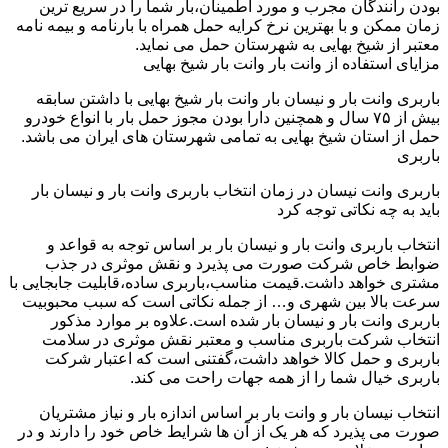
بودن رانندگان مجرب و مورد اطمینان،بار شما را در سریع ترین
زمان ممکن و با بهترین نرخ کرایه حمل همراه با بارنامه و بیمه نامه
معتبر از شیخ بهایی به شهرستان حمل می نماید.
مزایای استفاده از وانت بار وانت بار شیخ بهایی
باربری وانت بار و نیسان بار وانت بار شیخ بهایی با داشتن سابقه
بیش از ۷۵ سال و همچنین دارا بودن مجوز حمل بار با انواع خودرو
حمل از استان شیخ بهایی به تمامی شهرستان های ایران می باشد.
باربری
باربری وانت نیسان در زمان انتخاب باربری وانت بار و نیسان بار
باید به چه نکاتی توجه کرد
انتخاب باربری وانت بار و نیسان بار بر اساس توجه به قواعد و
ضوابط خاص شرکت صورت می پذیرد و نقش موثری در جذب
مشتری خواهد داشت.قیمت مناسب،باربری ساده،قابلیت جابجایی با
سرعت بالا بین شهری و… از جمله نکاتی است که سبب محبوبیت
باربری وانت بار و نیسان بار شده است.علاوه بر موارد مذکور
انتخاب شرکت باربری مناسب و معتبر نقش موثری در سلامت
باربری و حمل کالا خواهد داشت،گفتنی است که اعتبار شرکت
باربری خیال شما را از همه جهات راحت می کند.
انتخاب نیسان بار و وانت بار بر اساس اندازه بار و نیاز مشتریان
صورت می پذیرد که هر یک از آن ها شرایط خاص خود را دارند و در