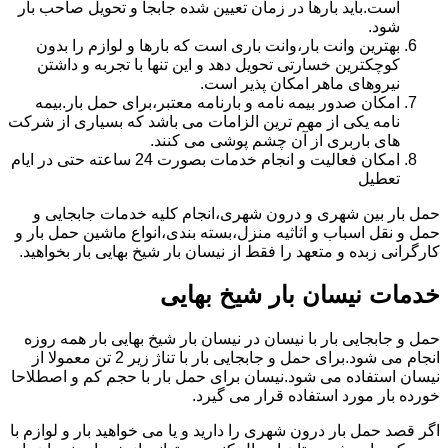
است.باید بارها در زمان تعیین شده جابجا و تحویل صاحب بار
شود.
بهترین وانت بار،وانت باری است که بارها و لوازم را بدون
کوچکترین خسارتی تحویل دهد و این تنها با تجربه و داشتن
نیروهای ماهر امکان پذیر است.
امکان صدور بیمه نامه و بارنامه معتبر،برای حمل بار.بیمه
نامه یکی از مهم ترین الزامات می باشد که بسیاری از شرکت
های باربری از آن چشم پوشی می کنند.
امکان فعالیت و انجام خدمات بصورت 24 ساعته حتی در ایام
تعطیل
حمل بار بین شهری و درون شهری،انجام کلیه خدمات جابجایی و
حمل و نقل اسباب و اثاثیه منزل،بسته بندی،انواع ماشین حمل بار و
کارگرانی زبده و متعهد را فقط از نیسان بار شیخ بهایی بار بخواهید.
خدمات نیسان بار شیخ بهایی
حمل و جابجایی بار با نیسان در نیسان بار شیخ بهایی بار همه روزه
انجام می شود.برای حمل و جابجایی بار با تناژ زیر 2 تن معمولا از
نیسان استفاده می شود.نیسان برای حمل بار با حجم کم و اصطلاحا
خورده بار مورد استفاده قرار می گیرد.
اگر قصد حمل بار درون شهری را دارید و یا می خواهید بار و لوازم با