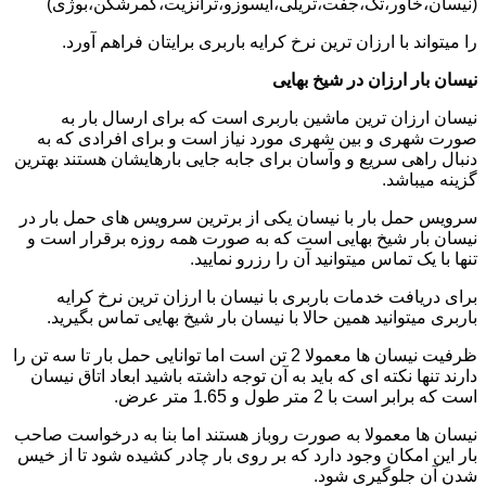
(نیسان،خاور،تک،جفت،تریلی،ایسوزو،ترانزیت،کمرشکن،بوژی)
را میتواند با ارزان ترین نرخ کرایه باربری برایتان فراهم آورد.
نیسان بار ارزان در شیخ بهایی
نیسان ارزان ترین ماشین باربری است که برای ارسال بار به
صورت شهری و بین شهری مورد نیاز است و برای افرادی که به
دنبال راهی سریع و وآسان برای جابه جایی بارهایشان هستند بهترین
گزینه میباشد.
سرویس حمل بار با نیسان یکی از برترین سرویس های حمل بار در
نیسان بار شیخ بهایی است که به صورت همه روزه برقرار است و
تنها با یک تماس میتوانید آن را رزرو نمایید.
برای دریافت خدمات باربری با نیسان با ارزان ترین نرخ کرایه
باربری میتوانید همین حالا با نیسان بار شیخ بهایی تماس بگیرید.
ظرفیت نیسان ها معمولا 2 تن است اما توانایی حمل بار تا سه تن را
دارند تنها نکته ای که باید به آن توجه داشته باشید ابعاد اتاق نیسان
است که برابر است با 2 متر طول و 1.65 متر عرض.
نیسان ها معمولا به صورت روباز هستند اما بنا به درخواست صاحب
بار این امکان وجود دارد که بر روی بار چادر کشیده شود تا از خیس
شدن آن جلوگیری شود.