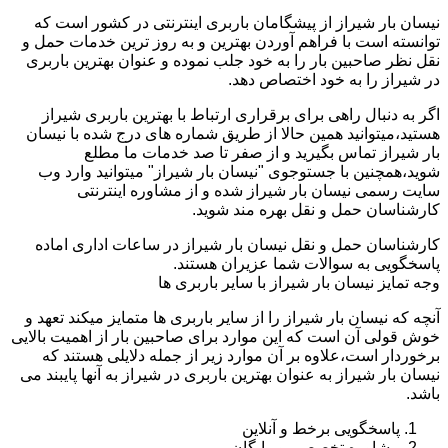
نیسان بار شیراز از پیشگامان باربری اینترنتی در کشور است که
توانسته است با فراهم آوردن بهترین و به روز ترین خدمات حمل و
نقل نظر صاحبین بار را به خود جلب نموده و عنوان بهترین باربری
در شیراز را به خود اختصاص دهد.
اگر به دنبال راهی برای برقراری ارتباط با بهترین باربری شیراز
هستید،میتوانید همین حالا از طریق شماره های درج شده با نیسان
بار شیراز تماس بگیرید و از صفر تا صد خدمات ما مطلع
شوید،همچنین با جستوجوی "نیسان بار شیراز" میتوانید وارد وب
سایت رسمی نیسان بار شیراز شده و از مشاوره اینترنتی
کارشناسان حمل و نقل بهره مند شوید.
کارشناسان حمل و نقل نیسان بار شیراز در ساعات اداری اماده
پاسخگویی به سوالات شما عزیران هستند.
وجه تمایز نیسان بار شیراز با سایر باربری ها
آنچه که نیسان بار شیراز را از سایر باربری ها متمایز میکند تعهد و
خوش قولی آن است که این موارد برای صاحبین بار از اهمیت بالایی
برخوردار است،علاوه بر آن موارد زیر از جمله دلایلی هستند که
نیسان بار شیراز به عنوان بهترین باربری در شیراز به آنها پایبند می
باشد.
پاسخگویی برخط و آنلاین
مشاوره تخصصی و رایگان