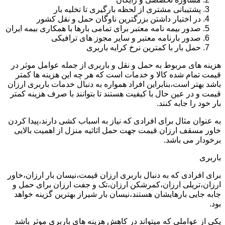
پشتیبانی مشتری از لحظه بارگیری تا تخلیه بار
در اختیار داشتن بزرگترین ناوگان حمل و نقل کشور
صدور بیمه نامه معتبر برای تمامی بارها با همکاری بیمه ایران
صدور بارنامه معتبر و سایر مجوز های ترافیکی
حمل بار با کمترین نرخ کرایه باربری
هزینه های مربوط به حمل و نقل و باربری از جمله عوامل موثر در
قیمت تمام شده کالا و خدمات است که هر چه این هزینه ها کمتر
باشد بهتر است،بنابراین افراد همواره به دنبال خدمات باربری ارزان
قیمت و در عین حال با کیفیت هستند تا بتوانند با صرف هزینه کمتر
بار خود را جابه کنند.
به عنوان مثال برای افرادی که نیاز به اسباب کشی دارند،پیدا کردن
خاور مسقف ارزان قیمت جهت حمل اثاثیه منزل از اهمیت بالایی
برخودار می باشد.
باربری
برای افرادی که به دنبال باربری ارزان قیمت،نیسان بار ارزان،خاور
ارزان،تریلی ارزان،کمرشکن ارزان،تک و جفت ارزان برای حمل و
جابه جایی بارهایشان هستند،نیسان بار شیراز بهترین گزینه خواهد
بود.
یکی از عواملی که میتواند در کاهش هزینه های باربری موثر باشد