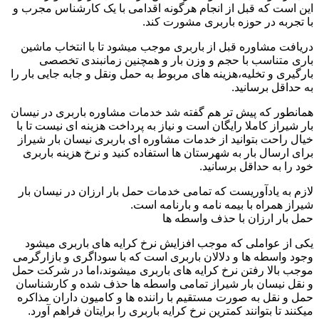
این است که قبل از انجام هرگونه اقدامی با یک کارشناس مجرب و
با تجربه در حوزه باربری مشورت کند.
دریافت مشاوره قبل از باربری موجب میشود تا با انتخاب ماشین
باری متناسب با حجم و وزن بار و همچنین زمانبندی تخصصی
بارگیری و تخلیه،هزینه های مربوط به حمل ونقل و جابه جایی بار را
به حداقل برسانید.
همانطور که پیش تر هم گفته شد خدمات مشاوره باربری در نیسان
بار شیراز کاملا رایگان است و نیاز به پرداخت هزینه ای نیست تا با
خیال راحت بتوانید از خدمات مشاوره ای باربری نیسان بار شیراز
برای ارسال بار به شهرستان ها استفاده کنید و نرخ هزینه باربری
خود را به حداقل برسانید.
لازم به یادآوریست که تمامی خدمات حمل بار ارزان در نیسان بار
شیراز همراه با بیمه نامه و بارنامه است.
حمل بار ارزان با حذف واسطه ها
یکی از عواملی که موجب افزایش نرخ کرایه های باربری میشود
وجود واسطه ها و دلالان باربری است که با سوداگری و بازارگرمی
موجب بالا رفتن نرخ کرایه های باربری میشوند،اما در شرکت حمل
و نقل نیسان بار شیراز تمامی واسطه ها حذف شده و کارشناسان
حمل و نقل به صورت مستقیم با راننده ها و کامیون داران مذاکره
میکنند تا بتوانند کمترین نرخ کرایه باربری را برایتان فراهم آورد.