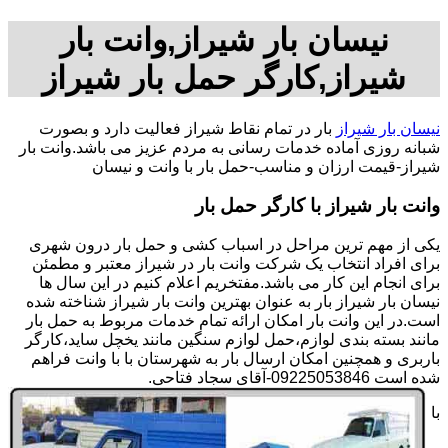
نیسان بار شیراز,وانت بار
شیراز,کارگر حمل بار شیراز
نیسان بار شیراز
بار در تمام نقاط شیراز فعالیت دارد و بصورت
شبانه روزی آماده خدمات رسانی به مردم عزیز می باشد.وانت بار
شیراز-قیمت ارزان و مناسب-حمل بار با وانت و نیسان
وانت بار شیراز با کارگر حمل بار
یکی از مهم ترین مراحل در اسباب کشی و حمل بار درون شهری
برای افراد انتخاب یک شرکت وانت بار در شیراز معتبر و مطمئن
برای انجام این کار می باشد.مفتخریم اعلام کنیم در این سال ها
نیسان بار شیراز بار به عنوان بهترین وانت بار شیراز شناخته شده
است.در این وانت بار امکان ارائه تمام خدمات مربوط به حمل بار
مانند بسته بندی لوازم،حمل لوازم سنگین مانند یخچل ساید،کارگر
باربری و همچنین امکان ارسال بار به شهرستان با با وانت فراهم
شده است 09225053846-آقای سجاد فتاحی.
با