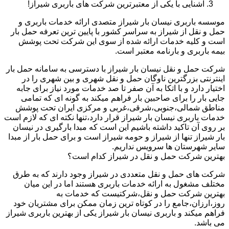
آشنایی با یکی از معتبرترین شرکت های باربری شیراز!
موسسه باربری نیسان بار شیراز متصدی ارائه خدمات باربری و
حمل و نقل از شیراز به سراسر کشور با پایین ترین تعرفه حمل بار
است و کلیه خدمات ارائه شده از سوی این شرکت تحت پوشش
بیمه باربری و بارنامه معتبر است.
شرکت حمل و نقل نیسان بار شیراز با دسترسی به سامانه حمل بار
اینترنتی بزرگترین ناوگان حمل و نقل شهری و بین شهری را در
اختیار دارد و با اتکا به آن صفر تا صد خدمات مورد نیاز برای جابه
جایی بار را برای صاحبین بار فراهم میکند به گونه ای که تمامی
مناطق شمالی،جنوبی،شرقی،غربی و مرکزی ایران تحت پوشش
خدمات باربری نیسان بار شیراز قرار دارد،تنها نکته ای که لازم است
بر روی آن تاکید داشته باشیم این است که مبدا بارگیری در نیسان
بار شیراز تنها از شیراز و حومه شیراز است و برای حمل بار از مبدا
سایر شهرستان ها سرویس نداریم.
بهترین شرکت حمل و نقل در شیراز کدام است؟
شرکت های حمل و نقل متعددی در شیراز وجود دارند که به طرق
مختلف مشغول به ارائه خدمات باربری هستند اما در این میان
بهترین شرکت حمل و نقل،شرکتیست که خدمات به
روز،ارزان،جامع را در کوتاه ترین زمان ممکن برای مشتریان خود
فراهم میکند و باربری نیسان بار شیراز یکی از بهترین باربری شیراز
می باشد.