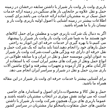
باربری وانت بار وانت بار شیراز با داشتن سابقه درخشان در زمینه
حمل و نقل علاوه بر جابجایی بار های سنگین،در زمینه ارائه خدمات
حمل سبک تر به مشتریان آماده ارائه خدمات می باشد.برای کسب
اطلاعات بیشتر در زمینه آشنایی با اصول اولیه باربری وانت بار و
نیسان بار با ما همراه باشید.
اگر به دنبال یک شرکت باربری خوب و مطمئن برای حمل کالاهای
خود هستند ما به شما شرکت وانت بار وانت بار شیراز را پیشنهاد
می کنیم،تا با بهره گیری از خدمات حرفه ای این اتوبار به راحتی
حمل بارهای خود را انجام دهید.ابتدا باید بدانید که یک شرکت حمل و
نقل حرفه ای دارای چه ویژگی هایی است،شرکت وانت بار شیراز
به عنوان اولین موسسه حمل و نقل در ایران و با سابقه طولانی در
انواع حمل ونقل از شرکت های معتبر ایران است که با استفاده از
کارکنان ماهر و کار آزموده و تجهیزات پیشرفته و انواع ماشین آلات
باری مدرن حمل و نقل در شیراز و سراسر ایران انجام می دهد.
برای آشنایی بیشتر با خدمات حرفه ای وانت بار شیراز در این مقاله
همراه ما باشید.
حمل و نقل کالا و محصولات،دارای اصول و استاندارد های خاصی
است که می توانند نقش موثری در انتخاب مشتریان داشته باشند و
عموما باربری های بزرگ همچون شرکت وانت بار شیراز با داشتن
ماشین های حمل متفاوت،پاسخگو نیاز مشتریان در سراسر کشور