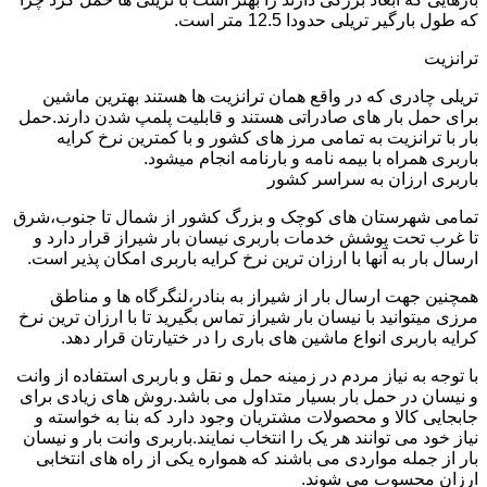
که طول بارگیر تریلی حدودا 12.5 متر است.
ترانزیت
تریلی چادری که در واقع همان ترانزیت ها هستند بهترین ماشین
برای حمل بار های صادراتی هستند و قابلیت پلمپ شدن دارند.حمل
بار با ترانزیت به تمامی مرز های کشور و با کمترین نرخ کرایه
باربری همراه با بیمه نامه و بارنامه انجام میشود.
باربری ارزان به سراسر کشور
تمامی شهرستان های کوچک و بزرگ کشور از شمال تا جنوب،شرق
تا غرب تحت پوشش خدمات باربری نیسان بار شیراز قرار دارد و
ارسال بار به آنها با ارزان ترین نرخ کرایه باربری امکان پذیر است.
همچنین جهت ارسال بار از شیراز به بنادر،لنگرگاه ها و مناطق
مرزی میتوانید با نیسان بار شیراز تماس بگیرید تا با ارزان ترین نرخ
کرایه باربری انواع ماشین های باری را در ختیارتان قرار دهد.
با توجه به نیاز مردم در زمینه حمل و نقل و باربری استفاده از وانت
و نیسان در حمل بار بسیار متداول می باشد.روش های زیادی برای
جابجایی کالا و محصولات مشتریان وجود دارد که بنا به خواسته و
نیاز خود می توانند هر یک را انتخاب نمایند.باربری وانت بار و نیسان
بار از جمله مواردی می باشند که همواره یکی از راه های انتخابی
ارزان محسوب می شوند.