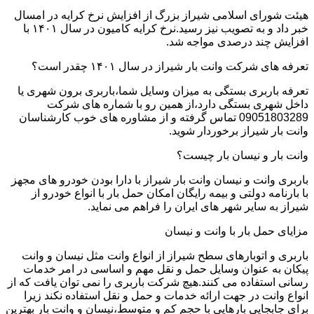
هیئت شورای اسلامی شیراز بزرگ از افزایش نرخ کرایه در امسال
خبر داد و به تصویب نیز رسید.نرخ کرایه کامیون در سال ۱۴۰۱ با
افزایش چند درصدی مواجه شد.
تعرفه های شرکت وانت بار شیراز در سال ۱۴۰۱ چقدر است؟
تعرفه باربری بستگی به میزان وسایل شما،باربری برون شهری یا
داخل شهری بستگی دارد،از همین رو با شماره های شرکت
09051803289 تماس گرفته و از مشاوره های خوب کارشناسان
وانت بار شیراز برخوردار شوید.
وانت بار و نیسان بار چیست؟
باربری وانت و نیسان وانت بار شیراز با دارا بودن خودرو های مجهز
با بارنامه دولتی و بیمه رایگان امکان حمل بار با انواع خودرو از
شیراز به سایر شهر های ایران را فراهم می نماید.
مزایای حمل بار با وانت و نیسان
باربری و اتوبارهای سطح شیراز از انواع وانت مثل نیسان و وانت
پیکان به عنوان وسایل حمل و نقل مهم و اساسی در امر خدمات
رسانی استفاده می کنند.هیچ شرکت باربری را نمی توان یافت که از
انواع وانت در جهت ارائه خدمات و حمل و نقل استفاده نکند زیرا
برای جابجایی بارهایی با حجم کم و متوسط،نیسان و وانت بار بهترین