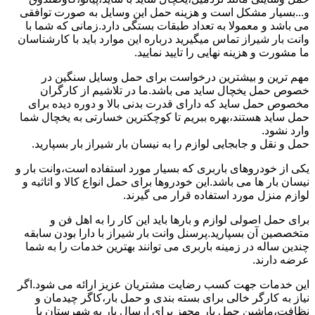
و...بسیار مشکل است و هزینه حمل این وسایل به صورت توافقی
می باشد و معمولا به تعداد طبقات بستگی دارد.زمانی که شما با
وانت بار شیراز تماس میگیرید درباره این موارد باید با کارشناسان
ما مشورت و هزینه نهایی را تایید نمایید.
مهم ترین و بیشترین درخواست برای حمل وسایل سنگین در
خصوص حمل یخچال ساید می باشد.ما در تلاشیم از کارگران
مخصوص حمل ساید که دارای قدرت بدنی بالا و دوره دیده برای
حمل ساید هستند،بهره ببریم تا کوچکترین خسارتی به یخچال شما
وارد نشود.
حمل و نقل و جابجایی لوازم را به نیسان بار شیراز بار بسپارید.
یکی از خودروهای باربری که بسیار مورد استفاده است،وانت بار و
نیسان بار ها می باشد.این خودروها برای حمل انواع کالا و اثاثیه و
لوازم منزل مورد استفاده قرار می گیرند.
برای حمل اصولی لوازم و بارها باید این کار را به اهل فن و
متخصصین آن بسپارید.پرسنل وانت بار شیراز با دارا بودن سابقه
چندین ساله در زمینه باربری می توانند بهترین خدمات را به شما
عرضه دارند.
این خدمات جهت کسب رضایت مشتریان عزیز ارائه می شود.اگر
نیاز به کارگر خالی برای بسته بندی و حمل بار،کاگر چیدمان و
نظافت،ماشین حمل بار مجهز برای ارسال بار به شهرستان یا