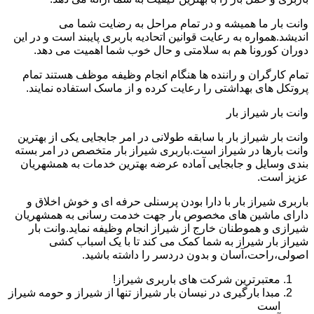
وانت بار ما همیشه و در تمام مراحل به رضایت شما می
اندیشد.همواره به رعایت قوانین اتحادیه باربری پایبند است و در این
دوران کورونا هم به سلامتی و حال خوب شما اهمیت می دهد.
تمام کارگران و راننده ها هنگام انجام وظیفه موظف هستند تمام
پروتکل های بهداشتی را رعایت کرده و از ماسک استفاده نمایند.
وانت بار شیراز بار
وانت بار شیراز بار با سابقه طولانی در امر جابجایی یکی از بهترین
وانت بارها در شیراز است.باربری شیراز بار متخصص در امر بسته
بندی وسایل و جابجایی آماده عرضه بهترین خدمات به همشهریان
عزیز است.
باربری شیراز بار با دارا بودن پرسنلی حرفه ای و خوش اخلاق و
دارای ماشین های مخصوص بار جهت خدمت رسانی به همشهریان
شیرازی و هموطنان خارج از شیراز انجام وظیفه نماید.وانت بار
شیراز بار شیراز به شما کمک می کند تا با یک اسباب کشی
اصولی،راحت،آسان و بدون دردسر را داشته باشید.
معتبرترین شرکت های باربری شیراز!
مبدا بارگیری در نیسان بار شیراز تنها از شیراز و حومه شیراز
است