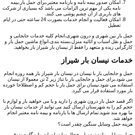
امکان صدور بیمه نامه و بارنامه معتبر،برای حمل بار.بیمه
نامه یکی از مهم ترین الزامات می باشد که بسیاری از شرکت
های باربری از آن چشم پوشی می کنند.
امکان فعالیت و انجام خدمات بصورت 24 ساعته حتی در ایام
تعطیل
حمل بار بین شهری و درون شهری،انجام کلیه خدمات جابجایی و
حمل و نقل اسباب و اثاثیه منزل،بسته بندی،انواع ماشین حمل بار و
کارگرانی زبده و متعهد را فقط از نیسان بار شیراز بار بخواهید.
خدمات نیسان بار شیراز
حمل و جابجایی بار با نیسان در نیسان بار شیراز بار همه روزه انجام
می شود.برای حمل و جابجایی بار با تناژ زیر 2 تن معمولا از نیسان
استفاده می شود.نیسان برای حمل بار با حجم کم و اصطلاحا خورده
بار مورد استفاده قرار می گیرد.
اگر قصد حمل بار درون شهری را دارید و یا می خواهید بار و لوازم با
حجم کم را به شهرستان ارسال کنید می توانید از خدمات نیسان بار
ما بهره مند شوید.تمام ارسال ها با بارنامه و بیمه نامه معتبر انجام
خواهد شد.
هزینه حمل وسایل سنگین چقدر است؟
حمل وسایلی مانند تردمیل،یخچال ساید با ساید،پیانو،گاوصندوق