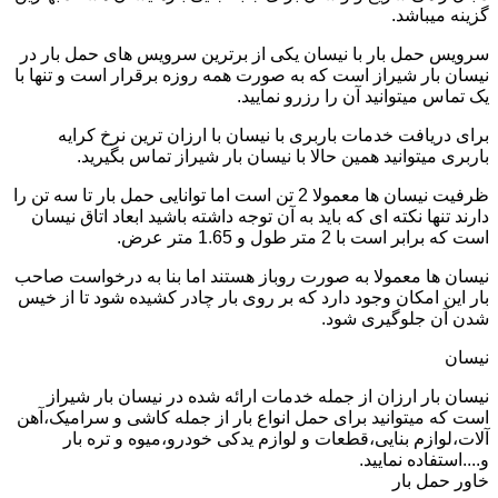
گزینه میباشد.
سرویس حمل بار با نیسان یکی از برترین سرویس های حمل بار در
نیسان بار شیراز است که به صورت همه روزه برقرار است و تنها با
یک تماس میتوانید آن را رزرو نمایید.
برای دریافت خدمات باربری با نیسان با ارزان ترین نرخ کرایه
باربری میتوانید همین حالا با نیسان بار شیراز تماس بگیرید.
ظرفیت نیسان ها معمولا 2 تن است اما توانایی حمل بار تا سه تن را
دارند تنها نکته ای که باید به آن توجه داشته باشید ابعاد اتاق نیسان
است که برابر است با 2 متر طول و 1.65 متر عرض.
نیسان ها معمولا به صورت روباز هستند اما بنا به درخواست صاحب
بار این امکان وجود دارد که بر روی بار چادر کشیده شود تا از خیس
شدن آن جلوگیری شود.
نیسان
نیسان بار ارزان از جمله خدمات ارائه شده در نیسان بار شیراز
است که میتوانید برای حمل انواع بار از جمله کاشی و سرامیک،آهن
آلات،لوازم بنایی،قطعات و لوازم یدکی خودرو،میوه و تره بار
و....استفاده نمایید.
خاور حمل بار