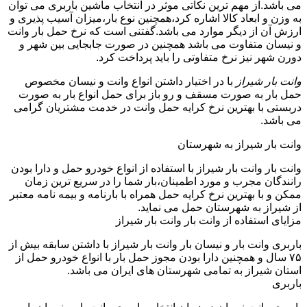
می باشد.از مهم ترین نکاتی موثر در انتخاب ماشین باربری می توان
به وزن و ابعاد کالا اشاره کرد،همچنین نوع بار،میزان آسیب پذیری و
ارزش آن از دیگر موارد می باشد.گفتنی است که نرخ حمل بار وانت
و نیسان متفاوت می باشد همچنین در صورت جابجایی بین شهر و
دورن شهر نیز نرخ متفاوتی را باید پرداخت کرد.
وانت بار شیراز
با در اختیار داشتن انواع وانت و نیسان مخصوص
حمل بار به صورت مسقف و رو باز برای حمل انواع بار به صورت
دربستی با بهترین نرخ کرایه حمل وانت در خدمت مشتریان گرامی
می باشد.
وانت بار شیراز به شهرستان
وانت بار وانت بار شیراز با استفاده از انواع خودرو حمل و دارا بودن
رانندگان مجرب و مورد اطمینان،بار شما را در سریع ترین زمان
ممکن و با بهترین نرخ کرایه حمل همراه با بارنامه و بیمه نامه معتبر
از شیراز به شهرستان حمل می نماید.
مزایای استفاده از وانت بار وانت بار شیراز
باربری وانت بار و نیسان بار وانت بار شیراز با داشتن سابقه بیش از
۷۵ سال و همچنین دارا بودن مجوز حمل بار با انواع خودرو حمل از
استان شیراز به تمامی شهرستان های ایران می باشد.
باربری