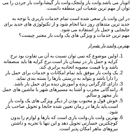
اتوبار می باشد.وانت بار ولنجک،وانت بار گیشا،وانت بار جردن را می
توان از مهم ترین شعبات این منطقه دانست.
در این وانت بار سعی شده است تمام خدمات باربری با توجه به
جدید ترین متدهای روز دنیا انجام شود و از تکنولوژی های جدید برای
جابجایی و حمل بار استفاده می شود.
مهم ترین خدمات و ویژگی های یک وانت بار معتبر چیست؟
بهترین وانت بار شیراز
اولین موضوع که نمی توان نسبت به آن بی تفاوت بود نرخ
کرایه و حمل بار در نیسان بار است.نرخ کرایه ها باید منصفانه
باشد و با قیمت مصوبه اتحادیه برابری کند.
یک وانت بار موفق باید تمام امکانات و خدمات برای حمل بار
را دارا باشد و بتواند به درستی بارها را بسته بندی نماید.
دارای کارگرانی زبده و آموزش دیده برای حمل بار باشد.
رانندگانی مجرب و آشنا به مسیرهای شهر با ماشین های حمل
بار مجهز و سالم.
خوش قول و محبوب بودن از دیگر ویژگی های یک وانت بار
است.باید بارها در زمان تعیین شده جابجا و تحویل صاحب بار
شود.
بهترین وانت بار،وانت باری است که بارها و لوازم را بدون
کوچکترین خسارتی تحویل دهد و این تنها با تجربه و داشتن
نیروهای ماهر امکان پذیر است.