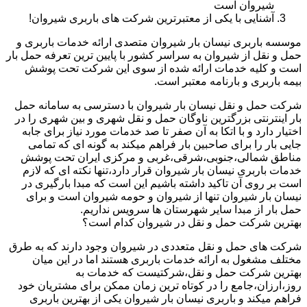
شیروان است
آشنایی با یکی از معتبرترین شرکت های باربری شیروان!
موسسه باربری نیسان بار شیروان متصدی ارائه خدمات باربری و
حمل و نقل از شیروان به سراسر کشور با پایین ترین تعرفه حمل بار
است و کلیه خدمات ارائه شده از سوی این شرکت تحت پوشش
بیمه باربری و بارنامه معتبر است.
شرکت حمل و نقل نیسان بار شیروان با دسترسی به سامانه حمل
بار اینترنتی بزرگترین ناوگان حمل و نقل شهری و بین شهری را در
اختیار دارد و با اتکا به آن صفر تا صد خدمات مورد نیاز برای جابه
جایی بار را برای صاحبین بار فراهم میکند به گونه ای که تمامی
مناطق شمالی،جنوبی،شرقی،غربی و مرکزی ایران تحت پوشش
خدمات باربری نیسان بار شیروان قرار دارد،تنها نکته ای که لازم
است بر روی آن تاکید داشته باشیم این است که مبدا بارگیری در
نیسان بار شیروان تنها از شیروان و حومه شیروان است و برای
حمل بار از مبدا سایر شهرستان ها سرویس نداریم.
بهترین شرکت حمل و نقل در شیروان کدام است؟
شرکت های حمل و نقل متعددی در شیروان وجود دارند که به طرق
مختلف مشغول به ارائه خدمات باربری هستند اما در این میان
بهترین شرکت حمل و نقل،شرکتیست که خدمات به
روز،ارزان،جامع را در کوتاه ترین زمان ممکن برای مشتریان خود
فراهم میکند و باربری نیسان بار شیروان یکی از بهترین باربری