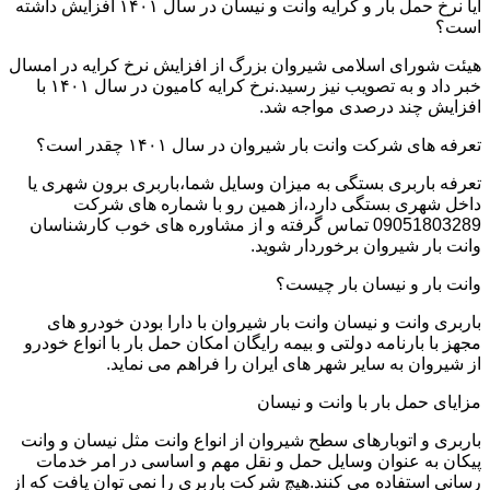
آیا نرخ حمل بار و کرایه وانت و نیسان در سال ۱۴۰۱ افزایش داشته
است؟
هیئت شورای اسلامی شیروان بزرگ از افزایش نرخ کرایه در امسال
خبر داد و به تصویب نیز رسید.نرخ کرایه کامیون در سال ۱۴۰۱ با
افزایش چند درصدی مواجه شد.
تعرفه های شرکت وانت بار شیروان در سال ۱۴۰۱ چقدر است؟
تعرفه باربری بستگی به میزان وسایل شما،باربری برون شهری یا
داخل شهری بستگی دارد،از همین رو با شماره های شرکت
09051803289 تماس گرفته و از مشاوره های خوب کارشناسان
وانت بار شیروان برخوردار شوید.
وانت بار و نیسان بار چیست؟
باربری وانت و نیسان وانت بار شیروان با دارا بودن خودرو های
مجهز با بارنامه دولتی و بیمه رایگان امکان حمل بار با انواع خودرو
از شیروان به سایر شهر های ایران را فراهم می نماید.
مزایای حمل بار با وانت و نیسان
باربری و اتوبارهای سطح شیروان از انواع وانت مثل نیسان و وانت
پیکان به عنوان وسایل حمل و نقل مهم و اساسی در امر خدمات
رسانی استفاده می کنند.هیچ شرکت باربری را نمی توان یافت که از