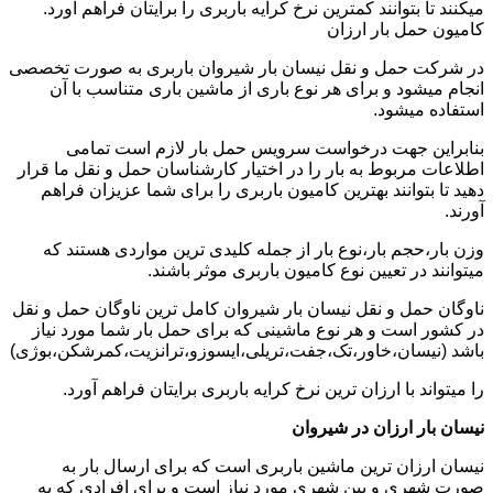
میکنند تا بتوانند کمترین نرخ کرایه باربری را برایتان فراهم آورد.
کامیون حمل بار ارزان
در شرکت حمل و نقل نیسان بار شیروان باربری به صورت تخصصی
انجام میشود و برای هر نوع باری از ماشین باری متناسب با آن
استفاده میشود.
بنابراین جهت درخواست سرویس حمل بار لازم است تمامی
اطلاعات مربوط به بار را در اختیار کارشناسان حمل و نقل ما قرار
دهید تا بتوانند بهترین کامیون باربری را برای شما عزیزان فراهم
آورند.
وزن بار،حجم بار،نوع بار از جمله کلیدی ترین مواردی هستند که
میتوانند در تعیین نوع کامیون باربری موثر باشند.
ناوگان حمل و نقل نیسان بار شیروان کامل ترین ناوگان حمل و نقل
در کشور است و هر نوع ماشینی که برای حمل بار شما مورد نیاز
باشد (نیسان،خاور،تک،جفت،تریلی،ایسوزو،ترانزیت،کمرشکن،بوژی)
را میتواند با ارزان ترین نرخ کرایه باربری برایتان فراهم آورد.
نیسان بار ارزان در شیروان
نیسان ارزان ترین ماشین باربری است که برای ارسال بار به
صورت شهری و بین شهری مورد نیاز است و برای افرادی که به