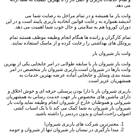
می دهد.
وانت بار ما همیشه و در تمام مراحل به رضایت شما می
اندیشد.همواره به رعایت قوانین اتحادیه باربری پایبند است و در این
دوران کورونا هم به سلامتی و حال خوب شما اهمیت می دهد.
تمام کارگران و راننده ها هنگام انجام وظیفه موظف هستند تمام
پروتکل های بهداشتی را رعایت کرده و از ماسک استفاده نمایند.
وانت بار شیروان بار
وانت بار شیروان بار با سابقه طولانی در امر جابجایی یکی از بهترین
وانت بارها در شیروان است.باربری شیروان بار متخصص در امر
بسته بندی وسایل و جابجایی آماده عرضه بهترین خدمات به
همشهریان عزیز است.
باربری شیروان بار با دارا بودن پرسنلی حرفه ای و خوش اخلاق و
دارای ماشین های مخصوص بار جهت خدمت رسانی به همشهریان
شیروانی و هموطنان خارج از شیروان انجام وظیفه نماید.وانت بار
شیروان بار شیروان به شما کمک می کند تا با یک اسباب کشی
اصولی،راحت،آسان و بدون دردسر را داشته باشید.
معتبرترین شرکت های باربری شیروان!
مبدا بارگیری در نیسان بار شیروان تنها از شیروان و حومه