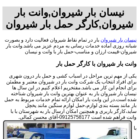
نیسان بار شیروان,وانت بار
شیروان,کارگر حمل بار شیروان
نیسان بار شیروان
بار در تمام نقاط شیروان فعالیت دارد و بصورت
شبانه روزی آماده خدمات رسانی به مردم عزیز می باشد.وانت بار
شیروان-قیمت ارزان و مناسب-حمل بار با وانت و نیسان
وانت بار شیروان با کارگر حمل بار
یکی از مهم ترین مراحل در اسباب کشی و حمل بار درون شهری
برای افراد انتخاب یک شرکت وانت بار در شیروان معتبر و مطمئن
برای انجام این کار می باشد.مفتخریم اعلام کنیم در این سال ها
نیسان بار شیروان بار به عنوان بهترین وانت بار شیروان شناخته
شده است.در این وانت بار امکان ارائه تمام خدمات مربوط به حمل
بار مانند بسته بندی لوازم،حمل لوازم سنگین مانند یخچل
ساید،کارگر باربری و همچنین امکان ارسال بار به شهرستان با با
وانت فراهم شده است 09125758177-آقای محسن کمالی.
با