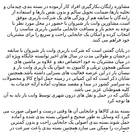
مشاوره رایگان،بکارگیری افراد کار آزموده در بسته بندی،چیدمان و
تخلیه بارها،ضمانت تحویل سالم و بدون نقص بارها و استفاده از
رانندگان با سابقه هم از ویژگی های یک شرکت باربری موفق
است.مشاورین وانت بار شیروان با حضور در محل مورد نظر با
توجه به حجم بار و مسافت جابجایی ماشین باربری مناسب را
انتخاب کرده و امکان یک جابجایی راحت و سریع را برای مشتریان
خود فراهم می کنند.
در پایان گفتنی است که شرکت باربری وانت بار شیروان با سابقه
درخشان و طولانی مدت در سال های اخیر توانسته جایگاه ویژه ای
در میان مشتریان به خود اختصاص دهد و علاوه بر ماشین های
سنگین همچون تریلی و کامیون به عنوان یک باربری وانت بار و
نیسان بار در این عرصه فعالیت های بسزایی داشته باشد،همچنین
شایان ذکر است که این کمپانی در زمینه حمل انواع کالا و محصولات
به سراسر کشور در مبدا و مقصد متفاوت آماده ارائه خدمات به
کلیه هموطنان عزیز می باشد.
نکاتی که در حمل و نقل های درون شهری توسط وانت بار باید به آن
ها توجه کرد
بسته بندی کالاها و جابجایی آن ها وقتی درست و اصولی صورت می
گیرد که وسایل به طور صحیح و اصولی بسته بندی شده و آماده
حمل شوند.بسته بندی اصولی یک جابجایی راحت و بدون کمترین
خسارت را ممکن می سازد.همچنین بسته بندی باعث سرعت در