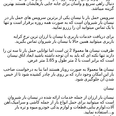
دنبال راهی سریع و وآسان برای جابه جایی بارهایشان هستند بهترین
گزینه میباشد.
سرویس حمل بار با نیسان یکی از برترین سرویس های حمل بار در
نیسان بار شیروان است که به صورت همه روزه برقرار است و تنها
با یک تماس میتوانید آن را رزرو نمایید.
برای دریافت خدمات باربری با نیسان با ارزان ترین نرخ کرایه
باربری میتوانید همین حالا با نیسان بار شیروان تماس بگیرید.
ظرفیت نیسان ها معمولا 2 تن است اما توانایی حمل بار تا سه تن را
دارند تنها نکته ای که باید به آن توجه داشته باشید ابعاد اتاق نیسان
است که برابر است با 2 متر طول و 1.65 متر عرض.
نیسان ها معمولا به صورت روباز هستند اما بنا به درخواست صاحب
بار این امکان وجود دارد که بر روی بار چادر کشیده شود تا از خیس
شدن آن جلوگیری شود.
نیسان
نیسان بار ارزان از جمله خدمات ارائه شده در نیسان بار شیروان
است که میتوانید برای حمل انواع بار از جمله کاشی و سرامیک،آهن
آلات،لوازم بنایی،قطعات و لوازم یدکی خودرو،میوه و تره بار
و....استفاده نمایید.