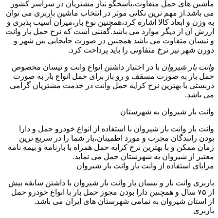
ماشین های حمل متفاوت،پاسخگو نیاز مشتریان در سراسر کشور
می باشد.از مهم ترین نکاتی موثر در انتخاب ماشین باربری می توان
به وزن و ابعاد کالا اشاره کرد،همچنین نوع بار،میزان آسیب پذیری و
ارزش آن از دیگر موارد می باشد.گفتنی است که نرخ حمل بار وانت
و نیسان متفاوت می باشد همچنین در صورت جابجایی بین شهر و
دورن شهر نیز نرخ متفاوتی را باید پرداخت کرد.
وانت بار شیروان
با در اختیار داشتن انواع وانت و نیسان مخصوص
حمل بار به صورت مسقف و رو باز برای حمل انواع بار به صورت
دربستی با بهترین نرخ کرایه حمل وانت در خدمت مشتریان گرامی
می باشد.
وانت بار شیروان به شهرستان
وانت بار وانت بار شیروان با استفاده از انواع خودرو حمل و دارا
بودن رانندگان مجرب و مورد اطمینان،بار شما را در سریع ترین
زمان ممکن و با بهترین نرخ کرایه حمل همراه با بارنامه و بیمه نامه
معتبر از شیروان به شهرستان حمل می نماید.
مزایای استفاده از وانت بار وانت بار شیروان
باربری وانت بار و نیسان بار وانت بار شیروان با داشتن سابقه بیش
از ۷۵ سال و همچنین دارا بودن مجوز حمل بار با انواع خودرو حمل
از استان شیروان به تمامی شهرستان های ایران می باشد.
باربری