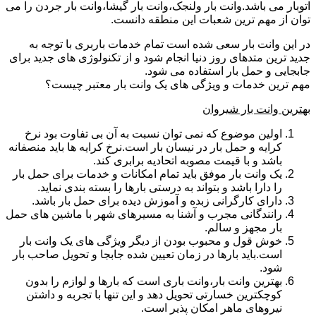
اتوبار می باشد.وانت بار ولنجک،وانت بار گیشا،وانت بار جردن را می
توان از مهم ترین شعبات این منطقه دانست.
در این وانت بار سعی شده است تمام خدمات باربری با توجه به
جدید ترین متدهای روز دنیا انجام شود و از تکنولوژی های جدید برای
جابجایی و حمل بار استفاده می شود.
مهم ترین خدمات و ویژگی های یک وانت بار معتبر چیست؟
بهترین وانت بار شیروان
اولین موضوع که نمی توان نسبت به آن بی تفاوت بود نرخ
کرایه و حمل بار در نیسان بار است.نرخ کرایه ها باید منصفانه
باشد و با قیمت مصوبه اتحادیه برابری کند.
یک وانت بار موفق باید تمام امکانات و خدمات برای حمل بار
را دارا باشد و بتواند به درستی بارها را بسته بندی نماید.
دارای کارگرانی زبده و آموزش دیده برای حمل بار باشد.
رانندگانی مجرب و آشنا به مسیرهای شهر با ماشین های حمل
بار مجهز و سالم.
خوش قول و محبوب بودن از دیگر ویژگی های یک وانت بار
است.باید بارها در زمان تعیین شده جابجا و تحویل صاحب بار
شود.
بهترین وانت بار،وانت باری است که بارها و لوازم را بدون
کوچکترین خسارتی تحویل دهد و این تنها با تجربه و داشتن
نیروهای ماهر امکان پذیر است.