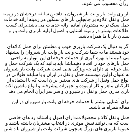
ارزان محسوب می شوند.
باربری وانت بار وانت بار شیروان با داشتن سابقه درخشان در زمینه
حمل و نقل علاوه بر جابجایی بار های سنگین،در زمینه ارائه خدمات
حمل سبک تر به مشتریان آماده ارائه خدمات می باشد.برای کسب
اطلاعات بیشتر در زمینه آشنایی با اصول اولیه باربری وانت بار و
نیسان بار با ما همراه باشید.
اگر به دنبال یک شرکت باربری خوب و مطمئن برای حمل کالاهای
خود هستند ما به شما شرکت وانت بار وانت بار شیروان را پیشنهاد
می کنیم،تا با بهره گیری از خدمات حرفه ای این اتوبار به راحتی
حمل بارهای خود را انجام دهید.ابتدا باید بدانید که یک شرکت حمل و
نقل حرفه ای دارای چه ویژگی هایی است،شرکت وانت بار شیروان
به عنوان اولین موسسه حمل و نقل در ایران و با سابقه طولانی در
انواع حمل ونقل از شرکت های معتبر ایران است که با استفاده از
کارکنان ماهر و کار آزموده و تجهیزات پیشرفته و انواع ماشین آلات
باری مدرن حمل و نقل در شیروان و سراسر ایران انجام می دهد.
برای آشنایی بیشتر با خدمات حرفه ای وانت بار شیروان در این
مقاله همراه ما باشید.
حمل و نقل کالا و محصولات،دارای اصول و استاندارد های خاصی
است که می توانند نقش موثری در انتخاب مشتریان داشته باشند و
عموما باربری های بزرگ همچون شرکت وانت بار شیروان با داشتن