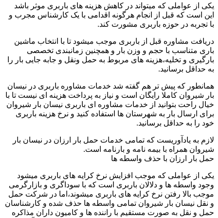
یکی از عواملی که میتواند در کاهش هزینه های باربری موثر باشد
این است که قبل از انجام هرگونه اقدامی با یک کارشناس مجرب و
با تجربه در حوزه باربری مشورت کند.
دریافت مشاوره قبل از باربری موجب میشود تا با انتخاب ماشین
باری متناسب با حجم و وزن بار و همچنین زمانبندی تخصصی
بارگیری و تخلیه،هزینه های مربوط به حمل ونقل و جابه جایی بار را
به حداقل برسانید.
همانطور که پیش تر هم گفته شد خدمات مشاوره باربری در نیسان
بار شیروان کاملا رایگان است و نیاز به پرداخت هزینه ای نیست تا با
خیال راحت بتوانید از خدمات مشاوره ای باربری نیسان بار شیروان
برای ارسال بار به شهرستان ها استفاده کنید و نرخ هزینه باربری
خود را به حداقل برسانید.
لازم به یادآوریست که تمامی خدمات حمل بار ارزان در نیسان بار
شیروان همراه با بیمه نامه و بارنامه است.
حمل بار ارزان با حذف واسطه ها
یکی از عواملی که موجب افزایش نرخ کرایه های باربری میشود
وجود واسطه ها و دلالان باربری است که با سوداگری و بازارگرمی
موجب بالا رفتن نرخ کرایه های باربری میشوند،اما در شرکت حمل
و نقل نیسان بار شیروان تمامی واسطه ها حذف شده و کارشناسان
حمل و نقل به صورت مستقیم با راننده ها و کامیون داران مذاکره