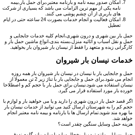
امکان صدور بیمه نامه و بارنامه معتبر،برای حمل بار.بیمه
نامه یکی از مهم ترین الزامات می باشد که بسیاری از شرکت
های باربری از آن چشم پوشی می کنند.
امکان فعالیت و انجام خدمات بصورت 24 ساعته حتی در ایام
تعطیل
حمل بار بین شهری و درون شهری،انجام کلیه خدمات جابجایی و
حمل و نقل اسباب و اثاثیه منزل،بسته بندی،انواع ماشین حمل بار و
کارگرانی زبده و متعهد را فقط از نیسان بار شیروان بار بخواهید.
خدمات نیسان بار شیروان
حمل و جابجایی بار با نیسان در نیسان بار شیروان بار همه روزه
انجام می شود.برای حمل و جابجایی بار با تناژ زیر 2 تن معمولا از
نیسان استفاده می شود.نیسان برای حمل بار با حجم کم و اصطلاحا
خورده بار مورد استفاده قرار می گیرد.
اگر قصد حمل بار درون شهری را دارید و یا می خواهید بار و لوازم با
حجم کم را به شهرستان ارسال کنید می توانید از خدمات نیسان بار
ما بهره مند شوید.تمام ارسال ها با بارنامه و بیمه نامه معتبر انجام
خواهد شد.
هزینه حمل وسایل سنگین چقدر است؟
حمل وسایلی مانند تردمیل،یخچال ساید با ساید،پیانو،گاوصندوق