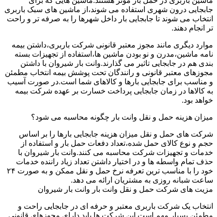
ماشین باربری در حمل بار موثر هستند.ماشین هایی که برای
جابجایی درون شهری استفاده می شوند،از ماشین های سبک باربری
انتخاب می شوند تا جابجایی بار داخل شهرها را به صرفه تر و راحت
تر انجام دهند.
موارد دیگری مانند مجوز معتبر قانونی شرکت باربری،داشتن بیمه
نامه ماشین،مدرن و نو بودن ماشین ها،استفاده از تجهیزات بسته
بندی هم در جابجایی تاثیر می گذارند.وانت بار شیروان با داشتن
مجوزهای معتبر قانونی و رانندگان تحت پوشش بیمه انتخاب مطمئن
و مناسب برای جابجایی بارها و کالاهای شما است.در صورت آسیب
به کالاها در زمان جابجایی پرداخت خسارت بر عهده شرکت بیمه
خواهد بود.
میزان هزینه حمل و نقل وانت بار چگونه محاسبه می شود؟
شرکت های حمل و نقل میزان هزینه جابجایی بارها را بر اساس
حجم و نوع کالای حمل شده،تعداد دفعات حمل بار و استفاده از
خدمات و تجهیزات شرکت محاسبه می کنند.وانت بار شیروان با
حذف تمام واسطه ها و در اختیار داشتن تعداد زیاد راننده خدمات
خود را با مناسب ترین تعرفه نرخ حمل و نقل ممکن و به صورت ۲۴
ساعت شبانه روزی به مشتریان ارائه می دهد.
مزیت های شرکت حمل و نقل وانت بار وانت بار شیروان
انتخاب یک شرکت باربری معتبر و حرفه ای در جابجایی راحت و
مطمئن بسیار مهم است.این شرکت ها باید دارای مجوزهای قانونی