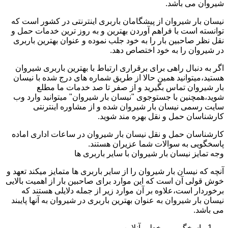
شیروان می باشد.
نیسان بار شیروان از پیشگامان باربری اینترنتی در کشور است که
توانسته است با فراهم آوردن بهترین و به روز ترین خدمات حمل و
نقل نظر صاحبین بار را به خود جلب نموده و عنوان بهترین باربری
در شیروان را به خود اختصاص دهد.
اگر به دنبال راهی برای برقراری ارتباط با بهترین باربری شیروان
هستید،میتوانید همین حالا از طریق شماره های درج شده با نیسان
بار شیروان تماس بگیرید و از صفر تا صد خدمات ما مطلع
شوید،همچنین با جستوجوی "نیسان بار شیروان" میتوانید وارد وب
سایت رسمی نیسان بار شیروان شده و از مشاوره اینترنتی
کارشناسان حمل و نقل بهره مند شوید.
کارشناسان حمل و نقل نیسان بار شیروان در ساعات اداری اماده
پاسخگویی به سوالات شما عزیران هستند.
وجه تمایز نیسان بار شیروان با سایر باربری ها
آنچه که نیسان بار شیروان را از سایر باربری ها متمایز میکند تعهد و
خوش قولی آن است که این موارد برای صاحبین بار از اهمیت بالایی
برخوردار است،علاوه بر آن موارد زیر از جمله دلایلی هستند که
نیسان بار شیروان به عنوان بهترین باربری در شیروان به آنها پایبند
می باشد.
پاسخگویی برخط و آنلاین