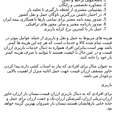
مشاوره تخصصی و رایگان
پشتیبانی مشتری از لحظه بارگیری تا تخلیه بار
در اختیار داشتن بزرگترین ناوگان حمل و نقل کشور
صدور بیمه نامه معتبر برای تمامی بارها با همکاری بیمه ایران
صدور بارنامه معتبر و سایر مجوز های ترافیکی
حمل بار با کمترین نرخ کرایه باربری
هزینه های مربوط به حمل و نقل و باربری از جمله عوامل موثر در
قیمت تمام شده کالا و خدمات است که هر چه این هزینه ها کمتر
باشد بهتر است،بنابراین افراد همواره به دنبال خدمات باربری ارزان
قیمت و در عین حال با کیفیت هستند تا بتوانند با صرف هزینه کمتر
بار خود را جابه کنند.
به عنوان مثال برای افرادی که نیاز به اسباب کشی دارند،پیدا کردن
خاور مسقف ارزان قیمت جهت حمل اثاثیه منزل از اهمیت بالایی
برخودار می باشد.
باربری
برای افرادی که به دنبال باربری ارزان قیمت،نیسان بار ارزان،خاور
ارزان،تریلی ارزان،کمرشکن ارزان،تک و جفت ارزان برای حمل و
جابه جایی بارهایشان هستند،نیسان بار شیروان بهترین گزینه خواهد
بود.