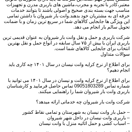
معتبر،کادر با تجربه و مجرب،ماشین های باربری مدرن و تجهیزات
مناسب جهت بسته بندی صحیح و اصولی باشند تا بتوانند خدمات
حرفه ای به مشتریان خود بدهند.وانت بار شیروان با داشتن تمامی
این ویژگی ها جابجایی کالاهای شما در سریع ترین زمان و با ضمانت
تحویل سالم بار انجام می دهد.
شرکت باربری و حمل و نقل وانت بار شیروان به عنوان قدیمی ترین
باربری ایران با بیش از ۷۵ سال سابقه در انواع حمل و نقل بهترین
انتخاب برای جابجایی کالاهای شما است.
سوالات متداول
برای اطلاع از نرخ کرایه وانت نیسان در سال ۱۴۰۱ چه کاری باید
انجام دهیم؟
برای اطلاع از نرخ کرایه وانت و نیسان در سال ۱۴۰۱ می توانید با
شماره تماس 09051803289 تماس حاصل فرمایید و کارشناسان
باربری وانت بار شیروان شما را راهنمایی میکنند.
شرکت وانت بار شیروان چه خدماتی ارائه میدهد؟
– حمل بار وانت نیسان به شهرستان و تمامی نقاط کشور
– باربری وانت نیسان در داخل شهر شیروان
– اسباب کشی و حمل اثاثیه منزل با وانت نیسان