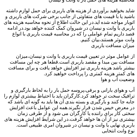
شاید بخواهید برآوردی از هزینه های باربری برای حمل لوازم داشته
باشید یا با قیمت های متفاوتی از جانب برخی شرکت های باربری و
اتوبار مواجه شده اید.در این حالت اطلاع از نحوه محاسبه هزینه های
باربری با وانت و نیسان در شیروان کمک کننده خواهد بود.در ادامه
قصد داریم تمام عواملی را که در محاسبه قیمت باربری با انواع
وانت موثر هستند،بیان کنیم.
میزان مسافت باربری
از عوامل موثر در تعیین قیمت باربری با وانت و نیسان،میزان
مسافت بین مبدا و مقصد باربری است.قطعا هر چه این مسافت
بیشتر باشد هزینه باربری نیز افزایش خواهد یافت و برای مسافت
های کمتر هزینه کمتری را پرداخت خواهید کرد.
وضعیت آب و هوا
آب و هوای بارانی و برفی،پروسه حمل بار را به لحاظ بارگیری و
ترافیک سخت تر خواهد کرد.کارگران باید با احتیاط بیشتری لوازم را
جابه جا کنند و بارگیری و بسته بندی آن ها باید به گونه ای باشد که
در معرض خیس شدن قرار نگیرند.همه این عوامل باعث افزایش
سختی کار برای راننده یا کارگران می شود و از طرفی زمان
بیشتری نیز از آن ها خواهد گرفت.در این شرایط افزایش هزینه های
باربری نهایی با وانت و نیسان در شیروان امری طبیعی است.
نوع وانت انتخابی