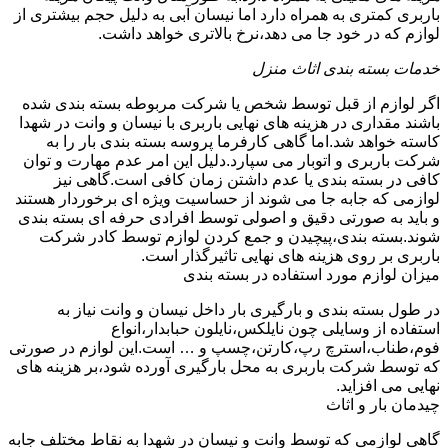
باربری کمتری به همراه دارد اما نیسان آبی به دلیل حجم بیشتری از
لوازم که در خود جا می دهد،نرخ بالاتری خواهد داشت.
خدمات بسته بندی اثاث منزل
اگر لوازم از قبل توسط شخص یا شرکت مربوطه بسته بندی شده
باشند مقداری در هزینه های نهایی باربری با نیسان و وانت در شهدا
کاسته خواهد شد.اما گاهی کارفرما پروسه بسته بندی بار را به
شرکت باربری و اتوبار می سپارد.دلیل این امر عدم مهارت و توان
کافی در بسته بندی یا عدم داشتن زمان کافی است.گاهی نیز
لوازمی که جابه جا می شوند از حساسیت ویژه ای برخوردار هستند
و باید به صورتی دقیق و اصولی توسط افرادی حرفه ای بسته بندی
شوند.بسته بندی،پیچیدن و جمع کردن لوازم توسط کادر شرکت
باربری بر روی هزینه های نهایی تاثیرگذار است.
میزان لوازم مورد استفاده در بسته بندی
در طول بسته بندی و بارگیری بار داخل نیسان و وانت نیاز به
استفاده از وسایلی چون نایلکس،نایلون حبابدار،انواع
فوم،طناب،استرچ رپ،کارتن،چسپ و … است.این لوازم در صورتی
که توسط شرکت باربری به محل بارگیری آورده شود،بر هزینه های
نهایی می افزاید.
چیدمان بار و اثاث
گاهی لوازمی که توسط وانت و نیسان در شهدا به نقاط مختلف جابه