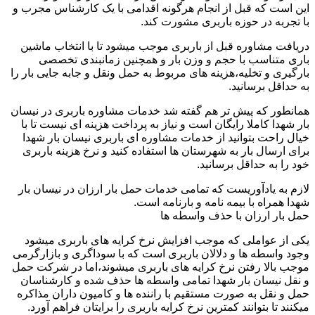
این است که قبل از انجام هرگونه اقدامی با یک کارشناس مجرب و
با تجربه در حوزه باربری مشورت کند.
دریافت مشاوره قبل از باربری موجب میشود تا با انتخاب ماشین
باری متناسب با حجم و وزن بار و همچنین زمانبندی تخصصی
بارگیری و تخلیه،هزینه های مربوط به حمل ونقل و جابه جایی بار را
به حداقل برسانید.
همانطور که پیش تر هم گفته شد خدمات مشاوره باربری در نیسان
بار شهدا کاملا رایگان است و نیاز به پرداخت هزینه ای نیست تا با
خیال راحت بتوانید از خدمات مشاوره ای باربری نیسان بار شهدا
برای ارسال بار به شهرستان ها استفاده کنید و نرخ هزینه باربری
خود را به حداقل برسانید.
لازم به یادآوریست که تمامی خدمات حمل بار ارزان در نیسان بار
شهدا همراه با بیمه نامه و بارنامه است.
حمل بار ارزان با حذف واسطه ها
یکی از عواملی که موجب افزایش نرخ کرایه های باربری میشود
وجود واسطه ها و دلالان باربری است که با سوداگری و بازارگرمی
موجب بالا رفتن نرخ کرایه های باربری میشوند،اما در شرکت حمل
و نقل نیسان بار شهدا تمامی واسطه ها حذف شده و کارشناسان
حمل و نقل به صورت مستقیم با راننده ها و کامیون داران مذاکره
میکنند تا بتوانند کمترین نرخ کرایه باربری را برایتان فراهم آورد.