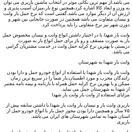
می باشد.از مهم ترین نکاتی موثر در انتخاب ماشین باربری می توان
به وزن و ابعاد کالا اشاره کرد،همچنین نوع بار،میزان آسیب پذیری و
ارزش آن از دیگر موارد می باشد.گفتنی است که نرخ حمل بار وانت
و نیسان متفاوت می باشد همچنین در صورت جابجایی بین شهر و
دورن شهر نیز نرخ متفاوتی را باید پرداخت کرد.
وانت بار شهدا
با در اختیار داشتن انواع وانت و نیسان مخصوص حمل
بار به صورت مسقف و رو باز برای حمل انواع بار به صورت
دربستی با بهترین نرخ کرایه حمل وانت در خدمت مشتریان گرامی
می باشد.
وانت بار شهدا به شهرستان
وانت بار وانت بار شهدا با استفاده از انواع خودرو حمل و دارا بودن
رانندگان مجرب و مورد اطمینان،بار شما را در سریع ترین زمان
ممکن و با بهترین نرخ کرایه حمل همراه با بارنامه و بیمه نامه معتبر
از شهدا به شهرستان حمل می نماید.
مزایای استفاده از وانت بار وانت بار شهدا
باربری وانت بار و نیسان بار وانت بار شهدا با داشتن سابقه بیش از
۷۵ سال و همچنین دارا بودن مجوز حمل بار با انواع خودرو حمل از
استان شهدا به تمامی شهرستان های ایران می باشد.
باربری