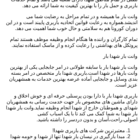
باربری و حمل بار را با بهترین کیفیت به شما ارائه می دهد.
وانت بار ما همیشه و در تمام مراحل به رضایت شما می
اندیشد.همواره به رعایت قوانین اتحادیه باربری پایبند است و در این
دوران کورونا هم به سلامتی و حال خوب شما اهمیت می دهد.
تمام کارگران و راننده ها هنگام انجام وظیفه موظف هستند تمام
پروتکل های بهداشتی را رعایت کرده و از ماسک استفاده نمایند.
وانت بار شهدا بار
وانت بار شهدا بار با سابقه طولانی در امر جابجایی یکی از بهترین
وانت بارها در شهدا است.باربری شهدا بار متخصص در امر بسته
بندی وسایل و جابجایی آماده عرضه بهترین خدمات به همشهریان
عزیز است.
باربری شهدا بار با دارا بودن پرسنلی حرفه ای و خوش اخلاق و
دارای ماشین های مخصوص بار جهت خدمت رسانی به همشهریان
شهدای و هموطنان خارج از شهدا انجام وظیفه نماید.وانت بار شهدا
بار شهدا به شما کمک می کند تا با یک اسباب کشی
اصولی،راحت،آسان و بدون دردسر را داشته باشید.
معتبرترین شرکت های باربری شهدا!
مبدا بارگیری در نیسان بار شهدا تنها از شهدا و حومه شهدا