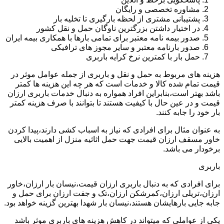
مشاوره تخصصی و رایگان
پشتیبانی مشتری از لحظه بارگیری تا تخلیه بار
در اختیار داشتن بزرگترین ناوگان حمل و نقل کشور
صدور بیمه نامه معتبر برای تمامی بارها با همکاری بیمه ایران
صدور بارنامه معتبر و سایر مجوز های ترافیکی
حمل بار با کمترین نرخ کرایه باربری
هزینه های مربوط به حمل و نقل و باربری از جمله عوامل موثر در
قیمت تمام شده کالا و خدمات است که هر چه این هزینه ها کمتر
باشد بهتر است،بنابراین افراد همواره به دنبال خدمات باربری ارزان
قیمت و در عین حال با کیفیت هستند تا بتوانند با صرف هزینه کمتر
بار خود را جابه کنند.
به عنوان مثال برای افرادی که نیاز به اسباب کشی دارند،پیدا کردن
خاور مسقف ارزان قیمت جهت حمل اثاثیه منزل از اهمیت بالایی
برخودار می باشد.
باربری
برای افرادی که به دنبال باربری ارزان قیمت،نیسان بار ارزان،خاور
ارزان،تریلی ارزان،کمرشکن ارزان،تک و جفت ارزان برای حمل و
جابه جایی بارهایشان هستند،نیسان بار شهدا بهترین گزینه خواهد بود.
یکی از عواملی که میتواند در کاهش هزینه های باربری موثر باشد