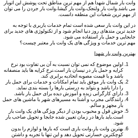
وانت بار شمال شهدا هم از مهم ترین مناطق تحت پوشش این اتوبار
می باشد.وانت بار ولنجک،وانت بار گیشا،وانت بار جردن را می توان
از مهم ترین شعبات این منطقه دانست.
در این وانت بار سعی شده است تمام خدمات باربری با توجه به
جدید ترین متدهای روز دنیا انجام شود و از تکنولوژی های جدید برای
جابجایی و حمل بار استفاده می شود.
مهم ترین خدمات و ویژگی های یک وانت بار معتبر چیست؟
بهترین وانت بار شهدا
اولین موضوع که نمی توان نسبت به آن بی تفاوت بود نرخ
کرایه و حمل بار در نیسان بار است.نرخ کرایه ها باید منصفانه
باشد و با قیمت مصوبه اتحادیه برابری کند.
یک وانت بار موفق باید تمام امکانات و خدمات برای حمل بار
را دارا باشد و بتواند به درستی بارها را بسته بندی نماید.
دارای کارگرانی زبده و آموزش دیده برای حمل بار باشد.
رانندگانی مجرب و آشنا به مسیرهای شهر با ماشین های حمل
بار مجهز و سالم.
خوش قول و محبوب بودن از دیگر ویژگی های یک وانت بار
است.باید بارها در زمان تعیین شده جابجا و تحویل صاحب بار
شود.
بهترین وانت بار،وانت باری است که بارها و لوازم را بدون
کوچکترین خسارتی تحویل دهد و این تنها با تجربه و داشتن