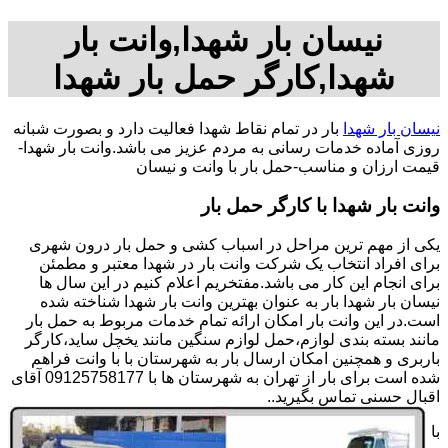
نیسان بار شهدا,وانت بار
شهدا,کارگر حمل بار شهدا
نیسان بار شهدا
بار در تمام نقاط شهدا فعالیت دارد و بصورت شبانه
روزی آماده خدمات رسانی به مردم عزیز می باشد.وانت بار شهدا-
قیمت ارزان و مناسب-حمل بار با وانت و نیسان
وانت بار شهدا با کارگر حمل بار
یکی از مهم ترین مراحل در اسباب کشی و حمل بار درون شهری
برای افراد انتخاب یک شرکت وانت بار در شهدا معتبر و مطمئن
برای انجام این کار می باشد.مفتخریم اعلام کنیم در این سال ها
نیسان بار شهدا بار به عنوان بهترین وانت بار شهدا شناخته شده
است.در این وانت بار امکان ارائه تمام خدمات مربوط به حمل بار
مانند بسته بندی لوازم،حمل لوازم سنگین مانند یخچل ساید،کارگر
باربری و همچنین امکان ارسال بار به شهرستان با با وانت فراهم
شده است برای بار از تهران به شهرستان ها با 09125758177 آقای
اقبال حسنی تماس بگیرید..
با