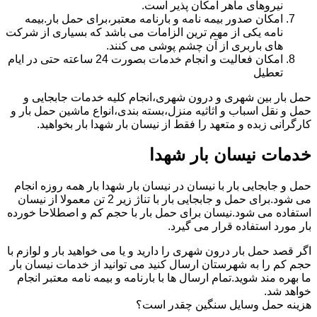
نیروهای ماهر امکان پذیر است.
امکان صدور بیمه نامه و بارنامه معتبر،برای حمل بار.بیمه
نامه یکی از مهم ترین الزامات می باشد که بسیاری از شرکت
های باربری از آن چشم پوشی می کنند.
امکان فعالیت و انجام خدمات بصورت 24 ساعته حتی در ایام
تعطیل
حمل بار بین شهری و درون شهری،انجام کلیه خدمات جابجایی و
حمل و نقل اسباب و اثاثیه منزل،بسته بندی،انواع ماشین حمل بار و
کارگرانی زبده و متعهد را فقط از نیسان بار شهدا بار بخواهید.
خدمات نیسان بار شهدا
حمل و جابجایی بار با نیسان در نیسان بار شهدا بار همه روزه انجام
می شود.برای حمل و جابجایی بار با تناژ زیر 2 تن معمولا از نیسان
استفاده می شود.نیسان برای حمل بار با حجم کم و اصطلاحا خورده
بار مورد استفاده قرار می گیرد.
اگر قصد حمل بار درون شهری را دارید و یا می خواهید بار و لوازم با
حجم کم را به شهرستان ارسال کنید می توانید از خدمات نیسان بار
ما بهره مند شوید.تمام ارسال ها با بارنامه و بیمه نامه معتبر انجام
خواهد شد.
هزینه حمل وسایل سنگین چقدر است؟