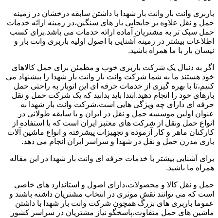
باربری وانت بار وانت بار شهدا با داشتن سابقه درخشان در زمینه
حمل و نقل علاوه بر جابجایی بار های سنگین،در زمینه ارائه خدمات
حمل سبک تر به مشتریان آماده ارائه خدمات می باشد.برای کسب
اطلاعات بیشتر در زمینه آشنایی با اصول اولیه باربری وانت بار و
نیسان بار با ما همراه باشید.
اگر به دنبال یک شرکت باربری خوب و مطمئن برای حمل کالاهای
خود هستند ما به شما شرکت وانت بار وانت بار شهدا را پیشنهاد می
کنیم،تا با بهره گیری از خدمات حرفه ای این اتوبار به راحتی حمل
بارهای خود را انجام دهید.ابتدا باید بدانید که یک شرکت حمل و نقل
حرفه ای دارای چه ویژگی هایی است،شرکت وانت بار شهدا به
عنوان اولین موسسه حمل و نقل در ایران و با سابقه طولانی در
انواع حمل ونقل از شرکت های معتبر ایران است که با استفاده از
کارکنان ماهر و کار آزموده و تجهیزات پیشرفته و انواع ماشین آلات
باری مدرن حمل و نقل در شهدا و سراسر ایران انجام می دهد.
برای آشنایی بیشتر با خدمات حرفه ای وانت بار شهدا در این مقاله
همراه ما باشید.
حمل و نقل کالا و محصولات،دارای اصول و استاندارد های خاصی
است که می توانند نقش موثری در انتخاب مشتریان داشته باشند و
عموما باربری های بزرگ همچون شرکت وانت بار شهدا با داشتن
ماشین های حمل متفاوت،پاسخگو نیاز مشتریان در سراسر کشور