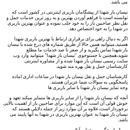
می باشد.
نیسان بار شهدا از پیشگامان باربری اینترنتی در کشور است که
توانسته است با فراهم آوردن بهترین و به روز ترین خدمات حمل و
نقل نظر صاحبین بار را به خود جلب نموده و عنوان بهترین باربری
در شهدا را به خود اختصاص دهد.
اگر به دنبال راهی برای برقراری ارتباط با بهترین باربری شهدا
هستید،میتوانید همین حالا از طریق شماره های درج شده با نیسان
بار شهدا تماس بگیرید و از صفر تا صد خدمات ما مطلع
شوید،همچنین با جستوجوی "نیسان بار شهدا" میتوانید وارد وب
سایت رسمی نیسان بار شهدا شده و از مشاوره اینترنتی
کارشناسان حمل و نقل بهره مند شوید.
کارشناسان حمل و نقل نیسان بار شهدا در ساعات اداری اماده
پاسخگویی به سوالات شما عزیران هستند.
وجه تمایز نیسان بار شهدا با سایر باربری ها
آنچه که نیسان بار شهدا را از سایر باربری ها متمایز میکند تعهد و
خوش قولی آن است که این موارد برای صاحبین بار از اهمیت بالایی
برخوردار است،علاوه بر آن موارد زیر از جمله دلایلی هستند که
نیسان بار شهدا به عنوان بهترین باربری در شهدا به آنها پایبند می
باشد.
پاسخگویی برخط و آنلاین