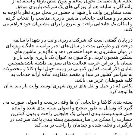
تخلیه بارها،ضمانت تحویل سالم و بدون نقص بارها و استفاده از
رانندگان با سابقه هم از ویژگی های یک شرکت باربری موفق
است.مشاورین وانت بار شهدا با حضور در محل مورد نظر با توجه به
حجم بار و مسافت جابجایی ماشین باربری مناسب را انتخاب کرده
و امکان یک جابجایی راحت و سریع را برای مشتریان خود فراهم می
کنند.
در پایان گفتنی است که شرکت باربری وانت بار شهدا با سابقه
درخشان و طولانی مدت در سال های اخیر توانسته جایگاه ویژه ای
در میان مشتریان به خود اختصاص دهد و علاوه بر ماشین های
سنگین همچون تریلی و کامیون به عنوان یک باربری وانت بار و
نیسان بار در این عرصه فعالیت های بسزایی داشته باشد،همچنین
شایان ذکر است که این کمپانی در زمینه حمل انواع کالا و محصولات
به سراسر کشور در مبدا و مقصد متفاوت آماده ارائه خدمات به
کلیه هموطنان عزیز می باشد.
نکاتی که در حمل و نقل های درون شهری توسط وانت بار باید به آن
ها توجه کرد
بسته بندی کالاها و جابجایی آن ها وقتی درست و اصولی صورت می
گیرد که وسایل به طور صحیح و اصولی بسته بندی شده و آماده
حمل شوند.بسته بندی اصولی یک جابجایی راحت و بدون کمترین
خسارت را ممکن می سازد.همچنین بسته بندی باعث سرعت در
بارگیری و تخلیه شده و چیدمان را راحت تر می کند.