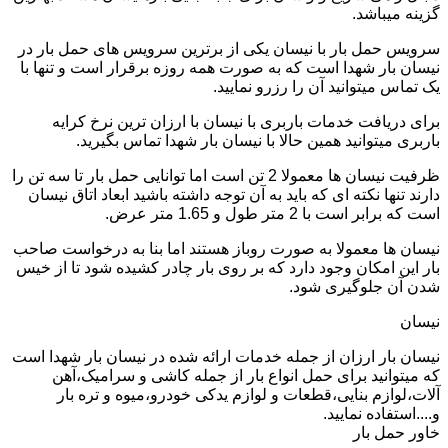
گزینه میباشد.
سرویس حمل بار با نیسان یکی از برترین سرویس های حمل بار در
نیسان بار شهدا است که به صورت همه روزه برقرار است و تنها با
یک تماس میتوانید آن را رزرو نمایید.
برای دریافت خدمات باربری با نیسان با ارزان ترین نرخ کرایه
باربری میتوانید همین حالا با نیسان بار شهدا تماس بگیرید.
ظرفیت نیسان ها معمولا 2 تن است اما توانایی حمل بار تا سه تن را
دارند تنها نکته ای که باید به آن توجه داشته باشید ابعاد اتاق نیسان
است که برابر است با 2 متر طول و 1.65 متر عرض.
نیسان ها معمولا به صورت روباز هستند اما بنا به درخواست صاحب
بار این امکان وجود دارد که بر روی بار چادر کشیده شود تا از خیس
شدن آن جلوگیری شود.
نیسان
نیسان بار ارزان از جمله خدمات ارائه شده در نیسان بار شهدا است
که میتوانید برای حمل انواع بار از جمله کاشی و سرامیک،آهن
آلات،لوازم بنایی،قطعات و لوازم یدکی خودرو،میوه و تره بار
و....استفاده نمایید.
خاور حمل بار