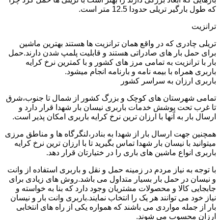
که طول بارگیر تریلی حدودا 12.5 متر است.
ترانزیت
تریلی چادری که در واقع همان ترانزیت ها هستند بهترین ماشین
برای حمل بار های صادراتی هستند و قابلیت پلمپ شدن دارند.حمل
بار با ترانزیت به تمامی مرز های کشور و با کمترین نرخ کرایه
باربری همراه با بیمه نامه و بارنامه انجام میشود.
باربری ارزان به سراسر کشور
تمامی شهرستان های کوچک و بزرگ کشور از شمال تا جنوب،شرق
تا غرب تحت پوشش خدمات باربری نیسان بار شهدا قرار دارد و
ارسال بار به آنها با ارزان ترین نرخ کرایه باربری امکان پذیر است.
همچنین جهت ارسال بار از شهدا به بنادر،لنگرگاه ها و مناطق مرزی
میتوانید با نیسان بار شهدا تماس بگیرید تا با ارزان ترین نرخ کرایه
باربری انواع ماشین های باری را در ختیارتان قرار دهد.
با توجه به نیاز مردم در زمینه حمل و نقل و باربری استفاده از وانت
و نیسان در حمل بار بسیار متداول می باشد.روش های زیادی برای
جابجایی کالا و محصولات مشتریان وجود دارد که بنا به خواسته و
نیاز خود می توانند هر یک را انتخاب نمایند.باربری وانت بار و نیسان
بار از جمله مواردی می باشند که همواره یکی از راه های انتخابی
ارزان محسوب می شوند.