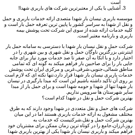
است
آشنایی با یکی از معتبرترین شرکت های باربری شهدا!
موسسه باربری نیسان بار شهدا متصدی ارائه خدمات باربری و حمل
و نقل از شهدا به سراسر کشور با پایین ترین تعرفه حمل بار است و
کلیه خدمات ارائه شده از سوی این شرکت تحت پوشش بیمه
باربری و بارنامه معتبر است.
شرکت حمل و نقل نیسان بار شهدا با دسترسی به سامانه حمل بار
اینترنتی بزرگترین ناوگان حمل و نقل شهری و بین شهری را در
اختیار دارد و با اتکا به آن صفر تا صد خدمات مورد نیاز برای جابه
جایی بار را برای صاحبین بار فراهم میکند به گونه ای که تمامی
مناطق شمالی،جنوبی،شرقی،غربی و مرکزی ایران تحت پوشش
خدمات باربری نیسان بار شهدا قرار دارد،تنها نکته ای که لازم است
بر روی آن تاکید داشته باشیم این است که مبدا بارگیری در نیسان
بار شهدا تنها از شهدا و حومه شهدا است و برای حمل بار از مبدا
سایر شهرستان ها سرویس نداریم.
بهترین شرکت حمل و نقل در شهدا کدام است؟
شرکت های حمل و نقل متعددی در شهدا وجود دارند که به طرق
مختلف مشغول به ارائه خدمات باربری هستند اما در این میان
بهترین شرکت حمل و نقل،شرکتیست که خدمات به
روز،ارزان،جامع را در کوتاه ترین زمان ممکن برای مشتریان خود
فراهم میکند و باربری نیسان بار شهدا یکی از بهترین باربری شهدا