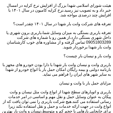
هیئت شورای اسلامی شهدا بزرگ از افزایش نرخ کرایه در امسال
خبر داد و به تصویب نیز رسید.نرخ کرایه کامیون در سال ۱۴۰۱ با
افزایش چند درصدی مواجه شد.
تعرفه های شرکت وانت بار شهدا در سال ۱۴۰۱ چقدر است؟
تعرفه باربری بستگی به میزان وسایل شما،باربری برون شهری یا
داخل شهری بستگی دارد،از همین رو با شماره های شرکت
09051803289 تماس گرفته و از مشاوره های خوب کارشناسان
وانت بار شهدا برخوردار شوید.
وانت بار و نیسان بار چیست؟
باربری وانت و نیسان وانت بار شهدا با دارا بودن خودرو های مجهز با
بارنامه دولتی و بیمه رایگان امکان حمل بار با انواع خودرو از شهدا
به سایر شهر های ایران را فراهم می نماید.
مزایای حمل بار با وانت و نیسان
باربری و اتوبارهای سطح شهدا از انواع وانت مثل نیسان و وانت
پیکان به عنوان وسایل حمل و نقل مهم و اساسی در امر خدمات
رسانی استفاده می کنند.هیچ شرکت باربری را نمی توان یافت که از
انواع وانت در جهت ارائه خدمات و حمل و نقل استفاده نکند زیرا
برای جابجایی بارهایی با حجم کم و متوسط،نیسان و وانت بار بهترین