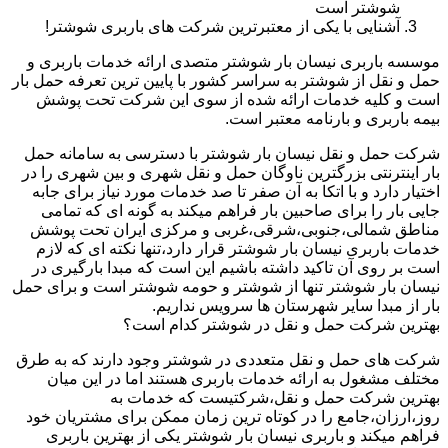
شوشتر است
آشنایی با یکی از معتبرترین شرکت های باربری شوشتر!
موسسه باربری نیسان بار شوشتر متصدی ارائه خدمات باربری و
حمل و نقل از شوشتر به سراسر کشور با پایین ترین تعرفه حمل بار
است و کلیه خدمات ارائه شده از سوی این شرکت تحت پوشش
بیمه باربری و بارنامه معتبر است.
شرکت حمل و نقل نیسان بار شوشتر با دسترسی به سامانه حمل
بار اینترنتی بزرگترین ناوگان حمل و نقل شهری و بین شهری را در
اختیار دارد و با اتکا به آن صفر تا صد خدمات مورد نیاز برای جابه
جایی بار را برای صاحبین بار فراهم میکند به گونه ای که تمامی
مناطق شمالی،جنوبی،شرقی،غربی و مرکزی ایران تحت پوشش
خدمات باربری نیسان بار شوشتر قرار دارد،تنها نکته ای که لازم
است بر روی آن تاکید داشته باشیم این است که مبدا بارگیری در
نیسان بار شوشتر تنها از شوشتر و حومه شوشتر است و برای حمل
بار از مبدا سایر شهرستان ها سرویس نداریم.
بهترین شرکت حمل و نقل در شوشتر کدام است؟
شرکت های حمل و نقل متعددی در شوشتر وجود دارند که به طرق
مختلف مشغول به ارائه خدمات باربری هستند اما در این میان
بهترین شرکت حمل و نقل،شرکتیست که خدمات به
روز،ارزان،جامع را در کوتاه ترین زمان ممکن برای مشتریان خود
فراهم میکند و باربری نیسان بار شوشتر یکی از بهترین باربری