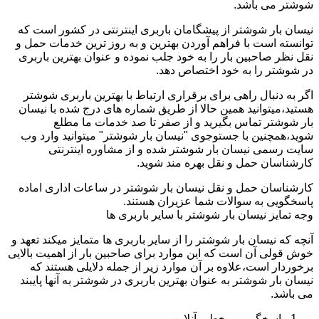
شوشتر می باشد.
نیسان بار شوشتر از پیشگامان باربری اینترنتی در کشور است که
توانسته است با فراهم آوردن بهترین و به روز ترین خدمات حمل و
نقل نظر صاحبین بار را به خود جلب نموده و عنوان بهترین باربری
در شوشتر را به خود اختصاص دهد.
اگر به دنبال راهی برای برقراری ارتباط با بهترین باربری شوشتر
هستید،میتوانید همین حالا از طریق شماره های درج شده با نیسان
بار شوشتر تماس بگیرید و از صفر تا صد خدمات ما مطلع
شوید،همچنین با جستوجوی "نیسان بار شوشتر" میتوانید وارد وب
سایت رسمی نیسان بار شوشتر شده و از مشاوره اینترنتی
کارشناسان حمل و نقل بهره مند شوید.
کارشناسان حمل و نقل نیسان بار شوشتر در ساعات اداری اماده
پاسخگویی به سوالات شما عزیران هستند.
وجه تمایز نیسان بار شوشتر با سایر باربری ها
آنچه که نیسان بار شوشتر را از سایر باربری ها متمایز میکند تعهد و
خوش قولی آن است که این موارد برای صاحبین بار از اهمیت بالایی
برخوردار است،علاوه بر آن موارد زیر از جمله دلایلی هستند که
نیسان بار شوشتر به عنوان بهترین باربری در شوشتر به آنها پایبند
می باشد.
پاسخگویی برخط و آنلاین