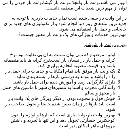
اتوبار می باشد.وانت بار ولنجک،وانت بار گیشا،وانت بار جردن را می
توان از مهم ترین شعبات این منطقه دانست.
در این وانت بار سعی شده است تمام خدمات باربری با توجه به
جدید ترین متدهای روز دنیا انجام شود و از تکنولوژی های جدید برای
جابجایی و حمل بار استفاده می شود.
مهم ترین خدمات و ویژگی های یک وانت بار معتبر چیست؟
بهترین وانت بار شوشتر
اولین موضوع که نمی توان نسبت به آن بی تفاوت بود نرخ
کرایه و حمل بار در نیسان بار است.نرخ کرایه ها باید منصفانه
باشد و با قیمت مصوبه اتحادیه برابری کند.
یک وانت بار موفق باید تمام امکانات و خدمات برای حمل بار
را دارا باشد و بتواند به درستی بارها را بسته بندی نماید.
دارای کارگرانی زبده و آموزش دیده برای حمل بار باشد.
رانندگانی مجرب و آشنا به مسیرهای شهر با ماشین های حمل
بار مجهز و سالم.
خوش قول و محبوب بودن از دیگر ویژگی های یک وانت بار
است.باید بارها در زمان تعیین شده جابجا و تحویل صاحب بار
شود.
بهترین وانت بار،وانت باری است که بارها و لوازم را بدون
کوچکترین خسارتی تحویل دهد و این تنها با تجربه و داشتن
نیروهای ماهر امکان پذیر است.