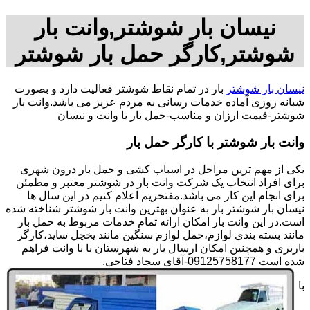
نیسان بار شوشتر,وانت بار
شوشتر,کارگر حمل بار شوشتر
نیسان بار شوشتر
بار در تمام نقاط شوشتر فعالیت دارد و بصورت
شبانه روزی آماده خدمات رسانی به مردم عزیز می باشد.وانت بار
شوشتر-قیمت ارزان و مناسب-حمل بار با وانت و نیسان
وانت بار شوشتر با کارگر حمل بار
یکی از مهم ترین مراحل در اسباب کشی و حمل بار درون شهری
برای افراد انتخاب یک شرکت وانت بار در شوشتر معتبر و مطمئن
برای انجام این کار می باشد.مفتخریم اعلام کنیم در این سال ها
نیسان بار شوشتر بار به عنوان بهترین وانت بار شوشتر شناخته شده
است.در این وانت بار امکان ارائه تمام خدمات مربوط به حمل بار
مانند بسته بندی لوازم،حمل لوازم سنگین مانند یخچل ساید،کارگر
باربری و همچنین امکان ارسال بار به شهرستان با با وانت فراهم
شده است 09125758177-آقای سجاد فتاحی.
با