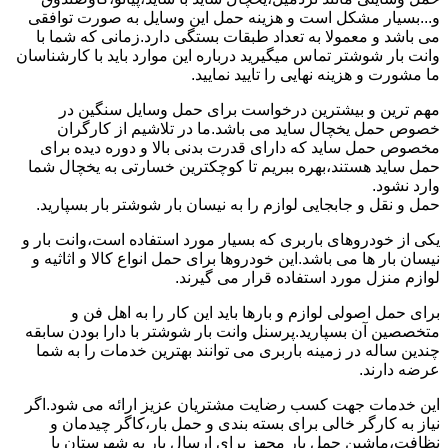
و...بسیار مشکل است و هزینه حمل این وسایل به صورت توافقی
می باشد و معمولا به تعداد طبقات بستگی دارد.زمانی که شما با
وانت بار شوشتر تماس میگیرید درباره این موارد باید با کارشناسان
ما مشورت و هزینه نهایی را تایید نمایید.
مهم ترین و بیشترین درخواست برای حمل وسایل سنگین در
خصوص حمل یخچال ساید می باشد.ما در تلاشیم از کارگران
مخصوص حمل ساید که دارای قدرت بدنی بالا و دوره دیده برای
حمل ساید هستند،بهره ببریم تا کوچکترین خسارتی به یخچال شما
وارد نشود.
حمل و نقل و جابجایی لوازم را به نیسان بار شوشتر بار بسپارید.
یکی از خودروهای باربری که بسیار مورد استفاده است،وانت بار و
نیسان بار ها می باشد.این خودروها برای حمل انواع کالا و اثاثیه و
لوازم منزل مورد استفاده قرار می گیرند.
برای حمل اصولی لوازم و بارها باید این کار را به اهل فن و
متخصصین آن بسپارید.پرسنل وانت بار شوشتر با دارا بودن سابقه
چندین ساله در زمینه باربری می توانند بهترین خدمات را به شما
عرضه دارند.
این خدمات جهت کسب رضایت مشتریان عزیز ارائه می شود.اگر
نیاز به کارگر خالی برای بسته بندی و حمل بار،کاگر چیدمان و
نظافت،ماشین حمل بار مجهز برای ارسال بار به شهرستان یا