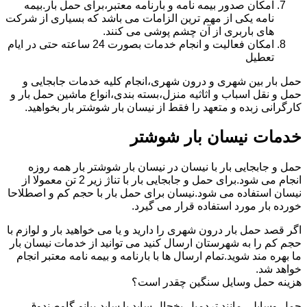
امکان صدور بیمه نامه و بارنامه معتبر،برای حمل بار.بیمه
نامه یکی از مهم ترین الزامات می باشد که بسیاری از شرکت
های باربری از آن چشم پوشی می کنند.
امکان فعالیت و انجام خدمات بصورت 24 ساعته حتی در ایام
تعطیل
حمل بار بین شهری و درون شهری،انجام کلیه خدمات جابجایی و
حمل و نقل اسباب و اثاثیه منزل،بسته بندی،انواع ماشین حمل بار و
کارگرانی زبده و متعهد را فقط از نیسان بار شوشتر بار بخواهید.
خدمات نیسان بار شوشتر
حمل و جابجایی بار با نیسان در نیسان بار شوشتر بار همه روزه
انجام می شود.برای حمل و جابجایی بار با تناژ زیر 2 تن معمولا از
نیسان استفاده می شود.نیسان برای حمل بار با حجم کم و اصطلاحا
خورده بار مورد استفاده قرار می گیرد.
اگر قصد حمل بار درون شهری را دارید و یا می خواهید بار و لوازم با
حجم کم را به شهرستان ارسال کنید می توانید از خدمات نیسان بار
ما بهره مند شوید.تمام ارسال ها با بارنامه و بیمه نامه معتبر انجام
خواهد شد.
هزینه حمل وسایل سنگین چقدر است؟
حمل وسایلی مانند تردمیل،یخچال ساید با ساید،پیانو،گاوصندوق