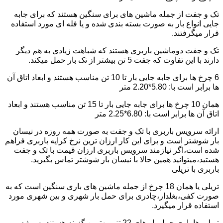
تک و جفت از جمله ماشین های برای سنگین هستند که برای جابه
جایی انواع بار به صورت بسته بندی شده و یا فله ای مورد استفاده
قرار میگرفتند.
تک و جفت دوماشین باربری هستند که شباهت زیادی به هم دیگر
دارند با این تفاوت که جفت 5 تن بیشتر از تک بار حمل میکند.
6 چرخ ها برای جابه جایی بار تا 10 تن مناسب هستند و ابعاد اتاق آن
ها برابر است با: 5.80*2.20 متر
همان 10 چرخ ها برای جابه جایی بار تا 15 تن مناسب هستند و ابعاد
اتاق آن ها برابر است با: 6.80*2.25 متر
ارائه سرویس باربری با تک و جفت به صورت همه روزه در نیسان
بار شوشتر است و برای این کار ارزان ترین نرخ کرایه باربری فراهم
شده است،اگر نیازمند سرویس باربری ارزان قیمت با تک و جفت
هستید،میتوانید همین حالا با نیسان بار شوشتر تماس بگیرید.
باربری با تریلی
تریلی یا همان 18 چرخ از جمله ماشین های باری سنگین است که به
صورت کفی،بغلدار،چادری برای حمل بار شهری و بین شهری مورد
استفاده قرار میگیرد.
تریلی ها باری حمل بار های 22 تنی بهترین گزینه هستند به ویژه