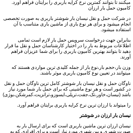
میکنند تا بتوانند کمترین نرخ کرایه باربری را برایتان فراهم آورد.
کامیون حمل بار ارزان
در شرکت حمل و نقل نیسان بار شوشتر باربری به صورت تخصصی
انجام میشود و برای هر نوع باری از ماشین باری متناسب با آن
استفاده میشود.
بنابراین جهت درخواست سرویس حمل بار لازم است تمامی
اطلاعات مربوط به بار را در اختیار کارشناسان حمل و نقل ما قرار
دهید تا بتوانند بهترین کامیون باربری را برای شما عزیزان فراهم
آورند.
وزن بار،حجم بار،نوع بار از جمله کلیدی ترین مواردی هستند که
میتوانند در تعیین نوع کامیون باربری موثر باشند.
ناوگان حمل و نقل نیسان بار شوشتر کامل ترین ناوگان حمل و نقل
در کشور است و هر نوع ماشینی که برای حمل بار شما مورد نیاز
باشد (نیسان،خاور،تک،جفت،تریلی،ایسوزو،ترانزیت،کمرشکن،بوژی)
را میتواند با ارزان ترین نرخ کرایه باربری برایتان فراهم آورد.
نیسان بار ارزان در شوشتر
نیسان ارزان ترین ماشین باربری است که برای ارسال بار به
صورت شهری و بین شهری مورد نیاز است و برای افرادی که به