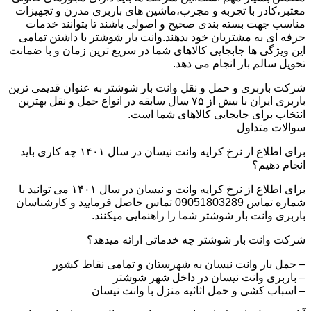
معتبر،کادر با تجربه و مجرب،ماشین های باربری مدرن و تجهیزات
مناسب جهت بسته بندی صحیح و اصولی باشند تا بتوانند خدمات
حرفه ای به مشتریان خود بدهند.وانت بار شوشتر با داشتن تمامی
این ویژگی ها جابجایی کالاهای شما در سریع ترین زمان و با ضمانت
تحویل سالم بار انجام می دهد.
شرکت باربری و حمل و نقل وانت بار شوشتر به عنوان قدیمی ترین
باربری ایران با بیش از ۷۵ سال سابقه در انواع حمل و نقل بهترین
انتخاب برای جابجایی کالاهای شما است.
سوالات متداول
برای اطلاع از نرخ کرایه وانت نیسان در سال ۱۴۰۱ چه کاری باید
انجام دهیم؟
برای اطلاع از نرخ کرایه وانت و نیسان در سال ۱۴۰۱ می توانید با
شماره تماس 09051803289 تماس حاصل فرمایید و کارشناسان
باربری وانت بار شوشتر شما را راهنمایی میکنند.
شرکت وانت بار شوشتر چه خدماتی ارائه میدهد؟
– حمل بار وانت نیسان به شهرستان و تمامی نقاط کشور
– باربری وانت نیسان در داخل شهر شوشتر
– اسباب کشی و حمل اثاثیه منزل با وانت نیسان