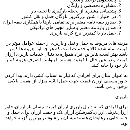
مشاوره تخصصی و رایگان
پشتیبانی مشتری از لحظه بارگیری تا تخلیه بار
در اختیار داشتن بزرگترین ناوگان حمل و نقل کشور
صدور بیمه نامه معتبر برای تمامی بارها با همکاری بیمه ایران
صدور بارنامه معتبر و سایر مجوز های ترافیکی
حمل بار با کمترین نرخ کرایه باربری
هزینه های مربوط به حمل و نقل و باربری از جمله عوامل موثر در
قیمت تمام شده کالا و خدمات است که هر چه این هزینه ها کمتر
باشد بهتر است،بنابراین افراد همواره به دنبال خدمات باربری ارزان
قیمت و در عین حال با کیفیت هستند تا بتوانند با صرف هزینه کمتر
بار خود را جابه کنند.
به عنوان مثال برای افرادی که نیاز به اسباب کشی دارند،پیدا کردن
خاور مسقف ارزان قیمت جهت حمل اثاثیه منزل از اهمیت بالایی
برخودار می باشد.
باربری
برای افرادی که به دنبال باربری ارزان قیمت،نیسان بار ارزان،خاور
ارزان،تریلی ارزان،کمرشکن ارزان،تک و جفت ارزان برای حمل و
جابه جایی بارهایشان هستند،نیسان بار شوشتر بهترین گزینه خواهد
بود.