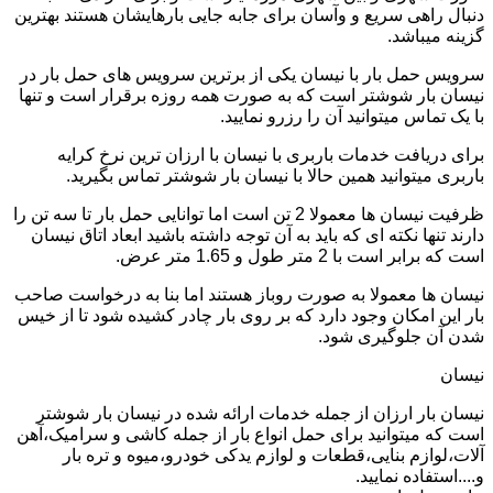
دنبال راهی سریع و وآسان برای جابه جایی بارهایشان هستند بهترین
گزینه میباشد.
سرویس حمل بار با نیسان یکی از برترین سرویس های حمل بار در
نیسان بار شوشتر است که به صورت همه روزه برقرار است و تنها
با یک تماس میتوانید آن را رزرو نمایید.
برای دریافت خدمات باربری با نیسان با ارزان ترین نرخ کرایه
باربری میتوانید همین حالا با نیسان بار شوشتر تماس بگیرید.
ظرفیت نیسان ها معمولا 2 تن است اما توانایی حمل بار تا سه تن را
دارند تنها نکته ای که باید به آن توجه داشته باشید ابعاد اتاق نیسان
است که برابر است با 2 متر طول و 1.65 متر عرض.
نیسان ها معمولا به صورت روباز هستند اما بنا به درخواست صاحب
بار این امکان وجود دارد که بر روی بار چادر کشیده شود تا از خیس
شدن آن جلوگیری شود.
نیسان
نیسان بار ارزان از جمله خدمات ارائه شده در نیسان بار شوشتر
است که میتوانید برای حمل انواع بار از جمله کاشی و سرامیک،آهن
آلات،لوازم بنایی،قطعات و لوازم یدکی خودرو،میوه و تره بار
و....استفاده نمایید.