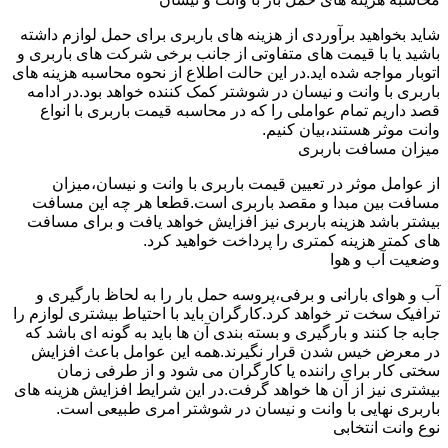
شاید بخواهید برآوردی از هزینه های باربری برای حمل لوازم داشته
باشید یا با قیمت های متفاوتی از جانب برخی شرکت های باربری و
اتوبار مواجه شده اید.در این حالت اطلاع از نحوه محاسبه هزینه های
باربری با وانت و نیسان در شوشتر کمک کننده خواهد بود.در ادامه
قصد داریم تمام عواملی را که در محاسبه قیمت باربری با انواع
وانت موثر هستند،بیان کنیم.
میزان مسافت باربری
از عوامل موثر در تعیین قیمت باربری با وانت و نیسان،میزان
مسافت بین مبدا و مقصد باربری است.قطعا هر چه این مسافت
بیشتر باشد هزینه باربری نیز افزایش خواهد یافت و برای مسافت
های کمتر هزینه کمتری را پرداخت خواهید کرد.
وضعیت آب و هوا
آب و هوای بارانی و برفی،پروسه حمل بار را به لحاظ بارگیری و
ترافیک سخت تر خواهد کرد.کارگران باید با احتیاط بیشتری لوازم را
جابه جا کنند و بارگیری و بسته بندی آن ها باید به گونه ای باشد که
در معرض خیس شدن قرار نگیرند.همه این عوامل باعث افزایش
سختی کار برای راننده یا کارگران می شود و از طرفی زمان
بیشتری نیز از آن ها خواهد گرفت.در این شرایط افزایش هزینه های
باربری نهایی با وانت و نیسان در شوشتر امری طبیعی است.
نوع وانت انتخابی