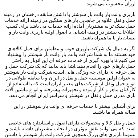
ارزان محسوب می شوند.
باربری وانت بار وانت بار شوشتر با داشتن سابقه درخشان در زمینه
حمل و نقل علاوه بر جابجایی بار های سنگین،در زمینه ارائه خدمات
حمل سبک تر به مشتریان آماده ارائه خدمات می باشد.برای کسب
اطلاعات بیشتر در زمینه آشنایی با اصول اولیه باربری وانت بار و
نیسان بار با ما همراه باشید.
اگر به دنبال یک شرکت باربری خوب و مطمئن برای حمل کالاهای
خود هستند ما به شما شرکت وانت بار وانت بار شوشتر را پیشنهاد
می کنیم،تا با بهره گیری از خدمات حرفه ای این اتوبار به راحتی
حمل بارهای خود را انجام دهید.ابتدا باید بدانید که یک شرکت حمل و
نقل حرفه ای دارای چه ویژگی هایی است،شرکت وانت بار شوشتر
به عنوان اولین موسسه حمل و نقل در ایران و با سابقه طولانی در
انواع حمل ونقل از شرکت های معتبر ایران است که با استفاده از
کارکنان ماهر و کار آزموده و تجهیزات پیشرفته و انواع ماشین آلات
باری مدرن حمل و نقل در شوشتر و سراسر ایران انجام می دهد.
برای آشنایی بیشتر با خدمات حرفه ای وانت بار شوشتر در این
مقاله همراه ما باشید.
حمل و نقل کالا و محصولات،دارای اصول و استاندارد های خاصی
است که می توانند نقش موثری در انتخاب مشتریان داشته باشند و
عموما باربری های بزرگ همچون شرکت وانت بار شوشتر با داشتن