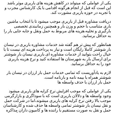
یکی از عواملی که میتواند در کاهش هزینه های باربری موثر باشد
این است که قبل از انجام هرگونه اقدامی با یک کارشناس مجرب و
با تجربه در حوزه باربری مشورت کند.
دریافت مشاوره قبل از باربری موجب میشود تا با انتخاب ماشین
باری متناسب با حجم و وزن بار و همچنین زمانبندی تخصصی
بارگیری و تخلیه،هزینه های مربوط به حمل ونقل و جابه جایی بار را
به حداقل برسانید.
همانطور که پیش تر هم گفته شد خدمات مشاوره باربری در نیسان
بار شوشتر کاملا رایگان است و نیاز به پرداخت هزینه ای نیست تا با
خیال راحت بتوانید از خدمات مشاوره ای باربری نیسان بار شوشتر
برای ارسال بار به شهرستان ها استفاده کنید و نرخ هزینه باربری
خود را به حداقل برسانید.
لازم به یادآوریست که تمامی خدمات حمل بار ارزان در نیسان بار
شوشتر همراه با بیمه نامه و بارنامه است.
حمل بار ارزان با حذف واسطه ها
یکی از عواملی که موجب افزایش نرخ کرایه های باربری میشود
وجود واسطه ها و دلالان باربری است که با سوداگری و بازارگرمی
موجب بالا رفتن نرخ کرایه های باربری میشوند،اما در شرکت حمل
و نقل نیسان بار شوشتر تمامی واسطه ها حذف شده و کارشناسان
حمل و نقل به صورت مستقیم با راننده ها و کامیون داران مذاکره