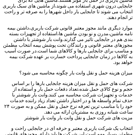
ماشین باربری در حمل بار موثر هستند.ماشین هایی که برای
جابجایی درون شهری استفاده می شوند،از ماشین های سبک باربری
انتخاب می شوند تا جابجایی بار داخل شهرها را به صرفه تر و راحت
تر انجام دهند.
موارد دیگری مانند مجوز معتبر قانونی شرکت باربری،داشتن بیمه
نامه ماشین،مدرن و نو بودن ماشین ها،استفاده از تجهیزات بسته
بندی هم در جابجایی تاثیر می گذارند.وانت بار شوشتر با داشتن
مجوزهای معتبر قانونی و رانندگان تحت پوشش بیمه انتخاب مطمئن
و مناسب برای جابجایی بارها و کالاهای شما است.در صورت آسیب
به کالاها در زمان جابجایی پرداخت خسارت بر عهده شرکت بیمه
خواهد بود.
میزان هزینه حمل و نقل وانت بار چگونه محاسبه می شود؟
شرکت های حمل و نقل میزان هزینه جابجایی بارها را بر اساس
حجم و نوع کالای حمل شده،تعداد دفعات حمل بار و استفاده از
خدمات و تجهیزات شرکت محاسبه می کنند.وانت بار شوشتر با
حذف تمام واسطه ها و در اختیار داشتن تعداد زیاد راننده خدمات
خود را با مناسب ترین تعرفه نرخ حمل و نقل ممکن و به صورت ۲۴
ساعت شبانه روزی به مشتریان ارائه می دهد.
مزیت های شرکت حمل و نقل وانت بار وانت بار شوشتر
انتخاب یک شرکت باربری معتبر و حرفه ای در جابجایی راحت و
مطمئن بسیار مهم است.این شرکت ها باید دارای مجوزهای قانونی