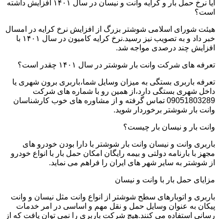
آیا نرخ حمل بار و کرایه وانت و نیسان در سال ۱۴۰۱ افزایش داشته
است؟
هیئت شورای اسلامی شوشتر بزرگ از افزایش نرخ کرایه در امسال
خبر داد و به تصویب نیز رسید.نرخ کرایه کامیون در سال ۱۴۰۱ با
افزایش چند درصدی مواجه شد.
تعرفه های شرکت وانت بار شوشتر در سال ۱۴۰۱ چقدر است؟
تعرفه باربری بستگی به میزان وسایل شما،باربری برون شهری یا
داخل شهری بستگی دارد،از همین رو با شماره های شرکت
09051803289 تماس گرفته و از مشاوره های خوب کارشناسان
وانت بار شوشتر برخوردار شوید.
وانت بار و نیسان بار چیست؟
باربری وانت و نیسان وانت بار شوشتر با دارا بودن خودرو های
مجهز با بارنامه دولتی و بیمه رایگان امکان حمل بار با انواع خودرو
از شوشتر به سایر شهر های ایران را فراهم می نماید.
مزایای حمل بار با وانت و نیسان
باربری و اتوبارهای سطح شوشتر از انواع وانت مثل نیسان و وانت
پیکان به عنوان وسایل حمل و نقل مهم و اساسی در امر خدمات
رسانی استفاده می کنند.هیچ شرکت باربری را نمی توان یافت که از