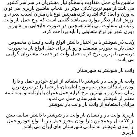
ماشین های حمل متفاوت،پاسخگو نیاز مشتریان در سراسر کشور
می باشد.از مهم ترین نکاتی موثر در انتخاب ماشین باربری می توان
به وزن و ابعاد کالا اشاره کرد،همچنین نوع بار،میزان آسیب پذیری و
ارزش آن از دیگر موارد می باشد.گفتنی است که نرخ حمل بار وانت
و نیسان متفاوت می باشد همچنین در صورت جابجایی بین شهر و
دورن شهر نیز نرخ متفاوتی را باید پرداخت کرد.
وانت بار شوشتر
با در اختیار داشتن انواع وانت و نیسان مخصوص
حمل بار به صورت مسقف و رو باز برای حمل انواع بار به صورت
دربستی با بهترین نرخ کرایه حمل وانت در خدمت مشتریان گرامی
می باشد.
وانت بار شوشتر به شهرستان
وانت بار وانت بار شوشتر با استفاده از انواع خودرو حمل و دارا
بودن رانندگان مجرب و مورد اطمینان،بار شما را در سریع ترین
زمان ممکن و با بهترین نرخ کرایه حمل همراه با بارنامه و بیمه نامه
معتبر از شوشتر به شهرستان حمل می نماید.
مزایای استفاده از وانت بار وانت بار شوشتر
باربری وانت بار و نیسان بار وانت بار شوشتر با داشتن سابقه بیش
از ۷۵ سال و همچنین دارا بودن مجوز حمل بار با انواع خودرو حمل
از استان شوشتر به تمامی شهرستان های ایران می باشد.
باربری