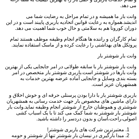
می دهد.
وانت بار ما همیشه و در تمام مراحل به رضایت شما می
اندیشد.همواره به رعایت قوانین اتحادیه باربری پایبند است و در این
دوران کورونا هم به سلامتی و حال خوب شما اهمیت می دهد.
تمام کارگران و راننده ها هنگام انجام وظیفه موظف هستند تمام
پروتکل های بهداشتی را رعایت کرده و از ماسک استفاده نمایند.
وانت بار شوشتر بار
وانت بار شوشتر بار با سابقه طولانی در امر جابجایی یکی از بهترین
وانت بارها در شوشتر است.باربری شوشتر بار متخصص در امر
بسته بندی وسایل و جابجایی آماده عرضه بهترین خدمات به
همشهریان عزیز است.
باربری شوشتر بار با دارا بودن پرسنلی حرفه ای و خوش اخلاق و
دارای ماشین های مخصوص بار جهت خدمت رسانی به همشهریان
شوشتری و هموطنان خارج از شوشتر انجام وظیفه نماید.وانت بار
شوشتر بار شوشتر به شما کمک می کند تا با یک اسباب کشی
اصولی،راحت،آسان و بدون دردسر را داشته باشید.
معتبرترین شرکت های باربری شوشتر!
مبدا بارگیری در نیسان بار شوشتر تنها از شوشتر و حومه