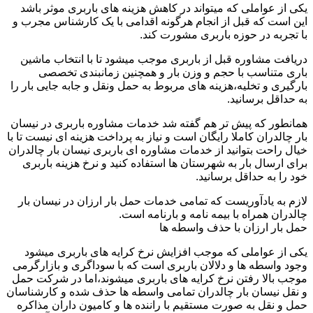
یکی از عواملی که میتواند در کاهش هزینه های باربری موثر باشد
این است که قبل از انجام هرگونه اقدامی با یک کارشناس مجرب و
با تجربه در حوزه باربری مشورت کند.
دریافت مشاوره قبل از باربری موجب میشود تا با انتخاب ماشین
باری متناسب با حجم و وزن بار و همچنین زمانبندی تخصصی
بارگیری و تخلیه،هزینه های مربوط به حمل ونقل و جابه جایی بار را
به حداقل برسانید.
همانطور که پیش تر هم گفته شد خدمات مشاوره باربری در نیسان
بار چالدران کاملا رایگان است و نیاز به پرداخت هزینه ای نیست تا با
خیال راحت بتوانید از خدمات مشاوره ای باربری نیسان بار چالدران
برای ارسال بار به شهرستان ها استفاده کنید و نرخ هزینه باربری
خود را به حداقل برسانید.
لازم به یادآوریست که تمامی خدمات حمل بار ارزان در نیسان بار
چالدران همراه با بیمه نامه و بارنامه است.
حمل بار ارزان با حذف واسطه ها
یکی از عواملی که موجب افزایش نرخ کرایه های باربری میشود
وجود واسطه ها و دلالان باربری است که با سوداگری و بازارگرمی
موجب بالا رفتن نرخ کرایه های باربری میشوند،اما در شرکت حمل
و نقل نیسان بار چالدران تمامی واسطه ها حذف شده و کارشناسان
حمل و نقل به صورت مستقیم با راننده ها و کامیون داران مذاکره