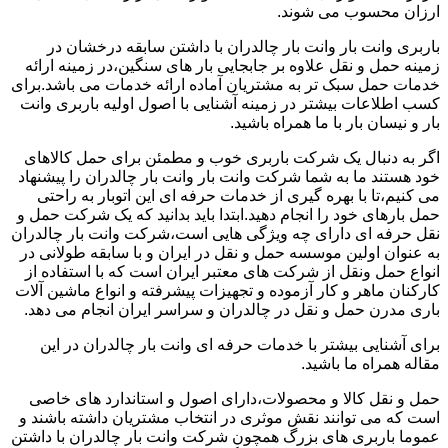
ارزان محسوب می شوند.
باربری وانت بار وانت بار چالدران با داشتن سابقه درخشان در
زمینه حمل و نقل علاوه بر جابجایی بار های سنگین،در زمینه ارائه
خدمات حمل سبک تر به مشتریان آماده ارائه خدمات می باشد.برای
کسب اطلاعات بیشتر در زمینه آشنایی با اصول اولیه باربری وانت
بار و نیسان بار با ما همراه باشید.
اگر به دنبال یک شرکت باربری خوب و مطمئن برای حمل کالاهای
خود هستند ما به شما شرکت وانت بار وانت بار چالدران را پیشنهاد
می کنیم،تا با بهره گیری از خدمات حرفه ای این اتوبار به راحتی
حمل بارهای خود را انجام دهید.ابتدا باید بدانید که یک شرکت حمل و
نقل حرفه ای دارای چه ویژگی هایی است،شرکت وانت بار چالدران
به عنوان اولین موسسه حمل و نقل در ایران و با سابقه طولانی در
انواع حمل ونقل از شرکت های معتبر ایران است که با استفاده از
کارکنان ماهر و کار آزموده و تجهیزات پیشرفته و انواع ماشین آلات
باری مدرن حمل و نقل در چالدران و سراسر ایران انجام می دهد.
برای آشنایی بیشتر با خدمات حرفه ای وانت بار چالدران در این
مقاله همراه ما باشید.
حمل و نقل کالا و محصولات،دارای اصول و استاندارد های خاصی
است که می توانند نقش موثری در انتخاب مشتریان داشته باشند و
عموما باربری های بزرگ همچون شرکت وانت بار چالدران با داشتن