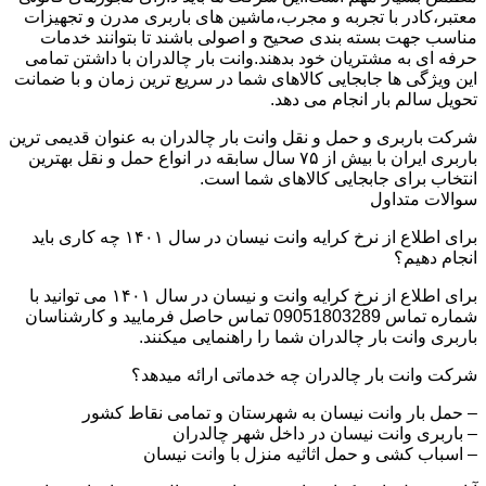
معتبر،کادر با تجربه و مجرب،ماشین های باربری مدرن و تجهیزات
مناسب جهت بسته بندی صحیح و اصولی باشند تا بتوانند خدمات
حرفه ای به مشتریان خود بدهند.وانت بار چالدران با داشتن تمامی
این ویژگی ها جابجایی کالاهای شما در سریع ترین زمان و با ضمانت
تحویل سالم بار انجام می دهد.
شرکت باربری و حمل و نقل وانت بار چالدران به عنوان قدیمی ترین
باربری ایران با بیش از ۷۵ سال سابقه در انواع حمل و نقل بهترین
انتخاب برای جابجایی کالاهای شما است.
سوالات متداول
برای اطلاع از نرخ کرایه وانت نیسان در سال ۱۴۰۱ چه کاری باید
انجام دهیم؟
برای اطلاع از نرخ کرایه وانت و نیسان در سال ۱۴۰۱ می توانید با
شماره تماس 09051803289 تماس حاصل فرمایید و کارشناسان
باربری وانت بار چالدران شما را راهنمایی میکنند.
شرکت وانت بار چالدران چه خدماتی ارائه میدهد؟
– حمل بار وانت نیسان به شهرستان و تمامی نقاط کشور
– باربری وانت نیسان در داخل شهر چالدران
– اسباب کشی و حمل اثاثیه منزل با وانت نیسان