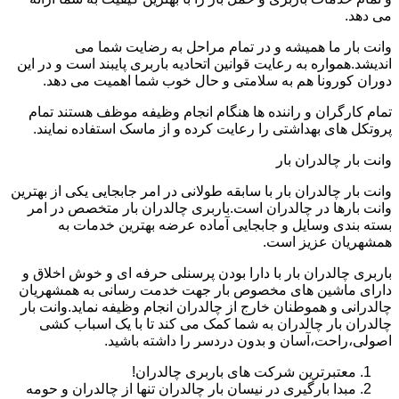
می دهد.
وانت بار ما همیشه و در تمام مراحل به رضایت شما می
اندیشد.همواره به رعایت قوانین اتحادیه باربری پایبند است و در این
دوران کورونا هم به سلامتی و حال خوب شما اهمیت می دهد.
تمام کارگران و راننده ها هنگام انجام وظیفه موظف هستند تمام
پروتکل های بهداشتی را رعایت کرده و از ماسک استفاده نمایند.
وانت بار چالدران بار
وانت بار چالدران بار با سابقه طولانی در امر جابجایی یکی از بهترین
وانت بارها در چالدران است.باربری چالدران بار متخصص در امر
بسته بندی وسایل و جابجایی آماده عرضه بهترین خدمات به
همشهریان عزیز است.
باربری چالدران بار با دارا بودن پرسنلی حرفه ای و خوش اخلاق و
دارای ماشین های مخصوص بار جهت خدمت رسانی به همشهریان
چالدرانی و هموطنان خارج از چالدران انجام وظیفه نماید.وانت بار
چالدران بار چالدران به شما کمک می کند تا با یک اسباب کشی
اصولی،راحت،آسان و بدون دردسر را داشته باشید.
معتبرترین شرکت های باربری چالدران!
مبدا بارگیری در نیسان بار چالدران تنها از چالدران و حومه