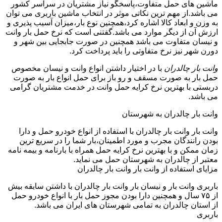
ماشین های حمل متفاوت،پاسخگو نیاز مشتریان در سراسر کشور
می باشد.از مهم ترین نکاتی موثر در انتخاب ماشین باربری می توان
به وزن و ابعاد کالا اشاره کرد،همچنین نوع بار،میزان آسیب پذیری و
ارزش آن از دیگر موارد می باشد.گفتنی است که نرخ حمل بار وانت
و نیسان متفاوت می باشد همچنین در صورت جابجایی بین شهر و
دورن شهر نیز نرخ متفاوتی را باید پرداخت کرد.
وانت بار چالدران
با در اختیار داشتن انواع وانت و نیسان مخصوص
حمل بار به صورت مسقف و رو باز برای حمل انواع بار به صورت
دربستی با بهترین نرخ کرایه حمل وانت در خدمت مشتریان گرامی
می باشد.
وانت بار چالدران به شهرستان
وانت بار وانت بار چالدران با استفاده از انواع خودرو حمل و دارا
بودن رانندگان مجرب و مورد اطمینان،بار شما را در سریع ترین
زمان ممکن و با بهترین نرخ کرایه حمل همراه با بارنامه و بیمه نامه
معتبر از چالدران به شهرستان حمل می نماید.
مزایای استفاده از وانت بار وانت بار چالدران
باربری وانت بار و نیسان بار وانت بار چالدران با داشتن سابقه بیش
از ۷۵ سال و همچنین دارا بودن مجوز حمل بار با انواع خودرو حمل
از استان چالدران به تمامی شهرستان های ایران می باشد.
باربری