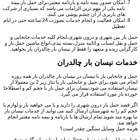
امکان صدور بیمه نامه و بارنامه معتبر،برای حمل بار.بیمه
نامه یکی از مهم ترین الزامات می باشد که بسیاری از شرکت
های باربری از آن چشم پوشی می کنند.
امکان فعالیت و انجام خدمات بصورت 24 ساعته حتی در ایام
تعطیل
حمل بار بین شهری و درون شهری،انجام کلیه خدمات جابجایی و
حمل و نقل اسباب و اثاثیه منزل،بسته بندی،انواع ماشین حمل بار و
کارگرانی زبده و متعهد را فقط از نیسان بار چالدران بار بخواهید.
خدمات نیسان بار چالدران
حمل و جابجایی بار با نیسان در نیسان بار چالدران بار همه روزه
انجام می شود.برای حمل و جابجایی بار با تناژ زیر 2 تن معمولا از
نیسان استفاده می شود.نیسان برای حمل بار با حجم کم و اصطلاحا
خورده بار مورد استفاده قرار می گیرد.
اگر قصد حمل بار درون شهری را دارید و یا می خواهید بار و لوازم با
حجم کم را به شهرستان ارسال کنید می توانید از خدمات نیسان بار
ما بهره مند شوید.تمام ارسال ها با بارنامه و بیمه نامه معتبر انجام
خواهد شد.
هزینه حمل وسایل سنگین چقدر است؟
حمل وسایلی مانند تردمیل،یخچال ساید با ساید،پیانو،گاوصندوق