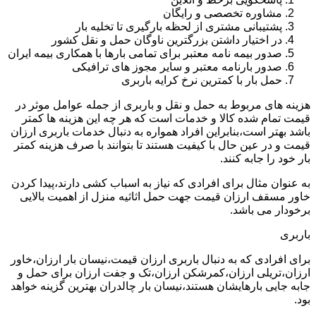
مشاوره تخصصی و رایگان
پشتیبانی مشتری از لحظه بارگیری تا تخلیه بار
در اختیار داشتن بزرگترین ناوگان حمل و نقل کشور
صدور بیمه نامه معتبر برای تمامی بارها با همکاری بیمه ایران
صدور بارنامه معتبر و سایر مجوز های ترافیکی
حمل بار با کمترین نرخ کرایه باربری
هزینه های مربوط به حمل و نقل و باربری از جمله عوامل موثر در
قیمت تمام شده کالا و خدمات است که هر چه این هزینه ها کمتر
باشد بهتر است،بنابراین افراد همواره به دنبال خدمات باربری ارزان
قیمت و در عین حال با کیفیت هستند تا بتوانند با صرف هزینه کمتر
بار خود را جابه کنند.
به عنوان مثال برای افرادی که نیاز به اسباب کشی دارند،پیدا کردن
خاور مسقف ارزان قیمت جهت حمل اثاثیه منزل از اهمیت بالایی
برخودار می باشد.
باربری
برای افرادی که به دنبال باربری ارزان قیمت،نیسان بار ارزان،خاور
ارزان،تریلی ارزان،کمرشکن ارزان،تک و جفت ارزان برای حمل و
جابه جایی بارهایشان هستند،نیسان بار چالدران بهترین گزینه خواهد
بود.