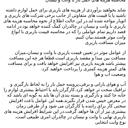
شاید بخواهید برآوردی از هزینه های باربری برای حمل لوازم داشته
باشید یا با قیمت های متفاوتی از جانب برخی شرکت های باربری و
اتوبار مواجه شده اید.در این حالت اطلاع از نحوه محاسبه هزینه های
باربری با وانت و نیسان در چالدران کمک کننده خواهد بود.در ادامه
قصد داریم تمام عواملی را که در محاسبه قیمت باربری با انواع
وانت موثر هستند،بیان کنیم.
میزان مسافت باربری
از عوامل موثر در تعیین قیمت باربری با وانت و نیسان،میزان
مسافت بین مبدا و مقصد باربری است.قطعا هر چه این مسافت
بیشتر باشد هزینه باربری نیز افزایش خواهد یافت و برای مسافت
های کمتر هزینه کمتری را پرداخت خواهید کرد.
وضعیت آب و هوا
آب و هوای بارانی و برفی،پروسه حمل بار را به لحاظ بارگیری و
ترافیک سخت تر خواهد کرد.کارگران باید با احتیاط بیشتری لوازم را
جابه جا کنند و بارگیری و بسته بندی آن ها باید به گونه ای باشد که
در معرض خیس شدن قرار نگیرند.همه این عوامل باعث افزایش
سختی کار برای راننده یا کارگران می شود و از طرفی زمان
بیشتری نیز از آن ها خواهد گرفت.در این شرایط افزایش هزینه های
باربری نهایی با وانت و نیسان در چالدران امری طبیعی است.
نوع وانت انتخابی