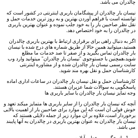
چالدران می باشد.
نیسان بار چالدران از پیشگامان باربری اینترنتی در کشور است که
توانسته است با فراهم آوردن بهترین و به روز ترین خدمات حمل و
نقل نظر صاحبین بار را به خود جلب نموده و عنوان بهترین باربری
در چالدران را به خود اختصاص دهد.
اگر به دنبال راهی برای برقراری ارتباط با بهترین باربری چالدران
هستید،میتوانید همین حالا از طریق شماره های درج شده با نیسان
بار چالدران تماس بگیرید و از صفر تا صد خدمات ما مطلع
شوید،همچنین با جستوجوی "نیسان بار چالدران" میتوانید وارد وب
سایت رسمی نیسان بار چالدران شده و از مشاوره اینترنتی
کارشناسان حمل و نقل بهره مند شوید.
کارشناسان حمل و نقل نیسان بار چالدران در ساعات اداری اماده
پاسخگویی به سوالات شما عزیران هستند.
وجه تمایز نیسان بار چالدران با سایر باربری ها
آنچه که نیسان بار چالدران را از سایر باربری ها متمایز میکند تعهد و
خوش قولی آن است که این موارد برای صاحبین بار از اهمیت بالایی
برخوردار است،علاوه بر آن موارد زیر از جمله دلایلی هستند که
نیسان بار چالدران به عنوان بهترین باربری در چالدران به آنها پایبند
می باشد.
پاسخگویی برخط و آنلاین