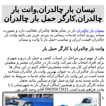
نیسان بار چالدران,وانت بار
چالدران,کارگر حمل بار چالدران
نیسان بار چالدران
بار در تمام نقاط چالدران فعالیت دارد و بصورت
شبانه روزی آماده خدمات رسانی به مردم عزیز می باشد.وانت بار
چالدران-قیمت ارزان و مناسب-حمل بار با وانت و نیسان
وانت بار چالدران با کارگر حمل بار
یکی از مهم ترین مراحل در اسباب کشی و حمل بار درون شهری
برای افراد انتخاب یک شرکت وانت بار در چالدران معتبر و مطمئن
برای انجام این کار می باشد.مفتخریم اعلام کنیم در این سال ها
نیسان بار چالدران بار به عنوان بهترین وانت بار چالدران شناخته
شده است.در این وانت بار امکان ارائه تمام خدمات مربوط به حمل
بار مانند بسته بندی لوازم،حمل لوازم سنگین مانند یخچل
ساید،کارگر باربری و همچنین امکان ارسال بار به شهرستان با با
وانت فراهم شده است 09035673431-آقای وحید قلی پور.
با