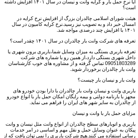
آیا نرخ حمل بار و کرایه وانت و نیسان در سال ۱۴۰۱ افزایش داشته
است؟
هیئت شورای اسلامی چالدران بزرگ از افزایش نرخ کرایه در
امسال خبر داد و به تصویب نیز رسید.نرخ کرایه کامیون در سال
۱۴۰۱ با افزایش چند درصدی مواجه شد.
تعرفه های شرکت وانت بار چالدران در سال ۱۴۰۱ چقدر است؟
تعرفه باربری بستگی به میزان وسایل شما،باربری برون شهری یا
داخل شهری بستگی دارد،از همین رو با شماره های شرکت
09051803289 تماس گرفته و از مشاوره های خوب کارشناسان
وانت بار چالدران برخوردار شوید.
وانت بار و نیسان بار چیست؟
باربری وانت و نیسان وانت بار چالدران با دارا بودن خودرو های
مجهز با بارنامه دولتی و بیمه رایگان امکان حمل بار با انواع خودرو
از چالدران به سایر شهر های ایران را فراهم می نماید.
مزایای حمل بار با وانت و نیسان
باربری و اتوبارهای سطح چالدران از انواع وانت مثل نیسان و وانت
پیکان به عنوان وسایل حمل و نقل مهم و اساسی در امر خدمات
رسانی استفاده می کنند.هیچ شرکت باربری را نمی توان یافت که از