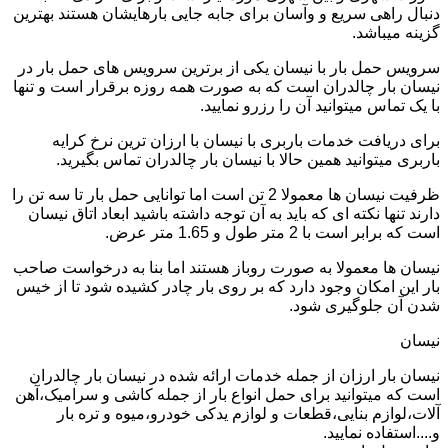
دنبال راهی سریع و وآسان برای جابه جایی بارهایشان هستند بهترین
گزینه میباشد.
سرویس حمل بار با نیسان یکی از برترین سرویس های حمل بار در
نیسان بار چالدران است که به صورت همه روزه برقرار است و تنها
با یک تماس میتوانید آن را رزرو نمایید.
برای دریافت خدمات باربری با نیسان با ارزان ترین نرخ کرایه
باربری میتوانید همین حالا با نیسان بار چالدران تماس بگیرید.
ظرفیت نیسان ها معمولا 2 تن است اما توانایی حمل بار تا سه تن را
دارند تنها نکته ای که باید به آن توجه داشته باشید ابعاد اتاق نیسان
است که برابر است با 2 متر طول و 1.65 متر عرض.
نیسان ها معمولا به صورت روباز هستند اما بنا به درخواست صاحب
بار این امکان وجود دارد که بر روی بار چادر کشیده شود تا از خیس
شدن آن جلوگیری شود.
نیسان
نیسان بار ارزان از جمله خدمات ارائه شده در نیسان بار چالدران
است که میتوانید برای حمل انواع بار از جمله کاشی و سرامیک،آهن
آلات،لوازم بنایی،قطعات و لوازم یدکی خودرو،میوه و تره بار
و....استفاده نمایید.