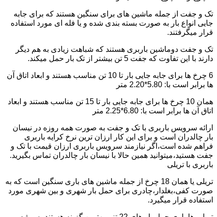
تک و جفت از جمله ماشین های برای سنگین هستند که برای جابه
جایی انواع بار به صورت بسته بندی شده و یا فله ای مورد استفاده
قرار میگرفتند.
تک و جفت دوماشین باربری هستند که شباهت زیادی به هم دیگر
دارند با این تفاوت که جفت 5 تن بیشتر از تک بار حمل میکند.
6 چرخ ها برای جابه جایی بار تا 10 تن مناسب هستند و ابعاد اتاق آن
ها برابر است با: 5.80*2.20 متر
همان 10 چرخ ها برای جابه جایی بار تا 15 تن مناسب هستند و ابعاد
اتاق آن ها برابر است با: 6.80*2.25 متر
ارائه سرویس باربری با تک و جفت به صورت همه روزه در نیسان
بار چالدران است و برای این کار ارزان ترین نرخ کرایه باربری
فراهم شده است،اگر نیازمند سرویس باربری ارزان قیمت با تک و
جفت هستید،میتوانید همین حالا با نیسان بار چالدران تماس بگیرید.
باربری با تریلی
تریلی یا همان 18 چرخ از جمله ماشین های باری سنگین است که به
صورت کفی،بغلدار،چادری برای حمل بار شهری و بین شهری مورد
استفاده قرار میگیرد.
تریلی ها باری حمل بار های 22 تنی بهترین گزینه هستند به ویژه