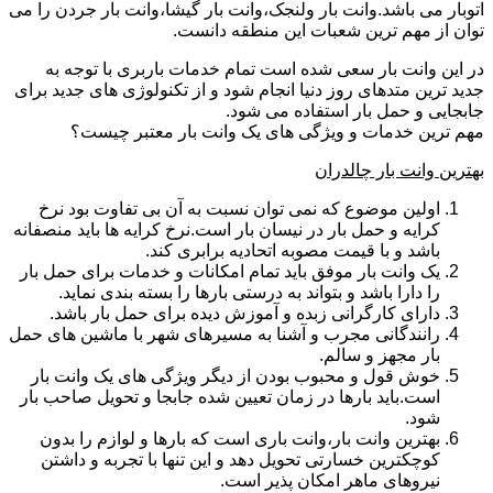
اتوبار می باشد.وانت بار ولنجک،وانت بار گیشا،وانت بار جردن را می
توان از مهم ترین شعبات این منطقه دانست.
در این وانت بار سعی شده است تمام خدمات باربری با توجه به
جدید ترین متدهای روز دنیا انجام شود و از تکنولوژی های جدید برای
جابجایی و حمل بار استفاده می شود.
مهم ترین خدمات و ویژگی های یک وانت بار معتبر چیست؟
بهترین وانت بار چالدران
اولین موضوع که نمی توان نسبت به آن بی تفاوت بود نرخ
کرایه و حمل بار در نیسان بار است.نرخ کرایه ها باید منصفانه
باشد و با قیمت مصوبه اتحادیه برابری کند.
یک وانت بار موفق باید تمام امکانات و خدمات برای حمل بار
را دارا باشد و بتواند به درستی بارها را بسته بندی نماید.
دارای کارگرانی زبده و آموزش دیده برای حمل بار باشد.
رانندگانی مجرب و آشنا به مسیرهای شهر با ماشین های حمل
بار مجهز و سالم.
خوش قول و محبوب بودن از دیگر ویژگی های یک وانت بار
است.باید بارها در زمان تعیین شده جابجا و تحویل صاحب بار
شود.
بهترین وانت بار،وانت باری است که بارها و لوازم را بدون
کوچکترین خسارتی تحویل دهد و این تنها با تجربه و داشتن
نیروهای ماهر امکان پذیر است.