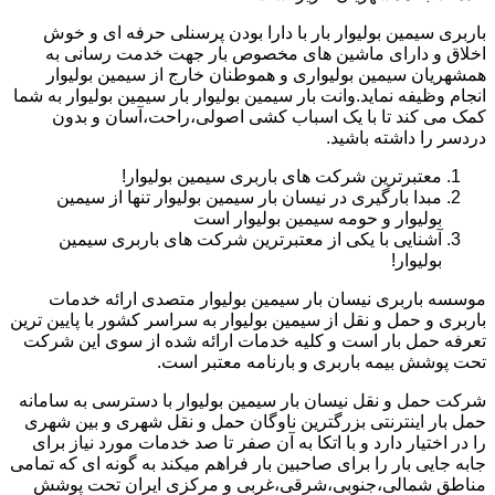
باربری سیمین بولیوار بار با دارا بودن پرسنلی حرفه ای و خوش
اخلاق و دارای ماشین های مخصوص بار جهت خدمت رسانی به
همشهریان سیمین بولیواری و هموطنان خارج از سیمین بولیوار
انجام وظیفه نماید.وانت بار سیمین بولیوار بار سیمین بولیوار به شما
کمک می کند تا با یک اسباب کشی اصولی،راحت،آسان و بدون
دردسر را داشته باشید.
معتبرترین شرکت های باربری سیمین بولیوار!
مبدا بارگیری در نیسان بار سیمین بولیوار تنها از سیمین
بولیوار و حومه سیمین بولیوار است
آشنایی با یکی از معتبرترین شرکت های باربری سیمین
بولیوار!
موسسه باربری نیسان بار سیمین بولیوار متصدی ارائه خدمات
باربری و حمل و نقل از سیمین بولیوار به سراسر کشور با پایین ترین
تعرفه حمل بار است و کلیه خدمات ارائه شده از سوی این شرکت
تحت پوشش بیمه باربری و بارنامه معتبر است.
شرکت حمل و نقل نیسان بار سیمین بولیوار با دسترسی به سامانه
حمل بار اینترنتی بزرگترین ناوگان حمل و نقل شهری و بین شهری
را در اختیار دارد و با اتکا به آن صفر تا صد خدمات مورد نیاز برای
جابه جایی بار را برای صاحبین بار فراهم میکند به گونه ای که تمامی
مناطق شمالی،جنوبی،شرقی،غربی و مرکزی ایران تحت پوشش