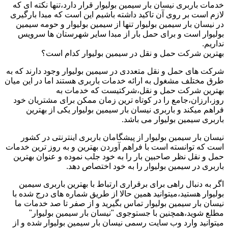
خدمات باربری نیسان بار سیمین بولیوار قرار دارد،تنها نکته ای که
لازم است بر روی آن تاکید داشته باشیم این است که مبدا بارگیری
در نیسان بار سیمین بولیوار تنها از سیمین بولیوار و حومه سیمین
بولیوار است و برای حمل بار از مبدا سایر شهرستان ها سرویس
نداریم.
بهترین شرکت حمل و نقل در سیمین بولیوار کدام است؟
شرکت های حمل و نقل متعددی در سیمین بولیوار وجود دارند که به
طرق مختلف مشغول به ارائه خدمات باربری هستند اما در این میان
بهترین شرکت حمل و نقل،شرکتیست که خدمات به
روز،ارزان،جامع را در کوتاه ترین زمان ممکن برای مشتریان خود
فراهم میکند و باربری نیسان بار سیمین بولیوار یکی از بهترین
باربری سیمین بولیوار می باشد.
نیسان بار سیمین بولیوار از پیشگامان باربری اینترنتی در کشور
است که توانسته است با فراهم آوردن بهترین و به روز ترین خدمات
حمل و نقل نظر صاحبین بار را به خود جلب نموده و عنوان بهترین
باربری در سیمین بولیوار را به خود اختصاص دهد.
اگر به دنبال راهی برای برقراری ارتباط با بهترین باربری سیمین
بولیوار هستید،میتوانید همین حالا از طریق شماره های درج شده با
نیسان بار سیمین بولیوار تماس بگیرید و از صفر تا صد خدمات ما
مطلع شوید،همچنین با جستوجوی "نیسان بار سیمین بولیوار"
میتوانید وارد وب سایت رسمی نیسان بار سیمین بولیوار شده و از