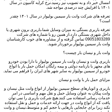
امسال خبر داد و به تصویب نیز رسید.نرخ کرایه کامیون در سال
۱۴۰۱ با افزایش چند درصدی مواجه شد.
تعرفه های شرکت وانت بار سیمین بولیوار در سال ۱۴۰۱ چقدر
است؟
تعرفه باربری بستگی به میزان وسایل شما،باربری برون شهری یا
داخل شهری بستگی دارد،از همین رو با شماره های شرکت
09051803289 تماس گرفته و از مشاوره های خوب کارشناسان
وانت بار سیمین بولیوار برخوردار شوید.
وانت بار و نیسان بار چیست؟
باربری وانت و نیسان وانت بار سیمین بولیوار با دارا بودن خودرو
های مجهز با بارنامه دولتی و بیمه رایگان امکان حمل بار با انواع
خودرو از سیمین بولیوار به سایر شهر های ایران را فراهم می نماید.
مزایای حمل بار با وانت و نیسان
باربری و اتوبارهای سطح سیمین بولیوار از انواع وانت مثل نیسان و
وانت پیکان به عنوان وسایل حمل و نقل مهم و اساسی در امر
خدمات رسانی استفاده می کنند.هیچ شرکت باربری را نمی توان
یافت که از انواع وانت در جهت ارائه خدمات و حمل و نقل استفاده
نکند زیرا برای جابجایی بارهایی با حجم کم و متوسط،نیسان و وانت