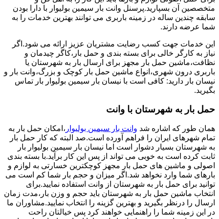
متخصصین آن بسپارید.پرسنل وانت بار سیمین بولیوار با دارا بودن
سابقه چندین ساله در زمینه باربری می توانند بهترین خدمات را به
شما عرضه دارند.
این خدمات جهت کسب رضایت مشتریان عزیز ارائه می شود.اگر
نیاز به کارگر خالی برای بسته بندی و حمل بار،کاگر چیدمان و
نظافت،ماشین حمل بار مجهز برای ارسال بار به شهرستان یا
باربری درون شهری،انواع ماشین حمل بار کوچک و بزرگ،وانت بار و
نیسان بار دارید: کافی است با نیسان بار سیمین بولیوار بار تماس
بگیرید.
حمل بار به شهرستان با وانت
همان طور که اشاره شد
وانت بار سیمین بولیوار
،امکان حمل بار به
تمام شهرهای ایران را فراهم آورده است.صد البته که کار حمل بار
به شهرستان بسیار دشوار است اما نیسان بار سیمین بولیوار بار
ثابت کرده است به خوبی می تواند از پس این کار برآید.با بسته بندی
اصولی و ماشین های حمل بار مجهز کوچکترین خسارتی به لوازم و
بارهای شما وارد نخواهد شد.اگر میزان و حجم بار شما کم است می
توانید برای حمل بار به شهرستان از وانت استفاده نمایید.برای
انتخاب ماشین حمل بار به شهرستان باید حجم و وزن بار،مدت زمان
ارسال را درنظر بگیرید و بهترین گزینه را انتخاب نمایید.مشاوران ما
در این زمینه شما را راهنمایی خواهند کرد پس خیالتان راحت