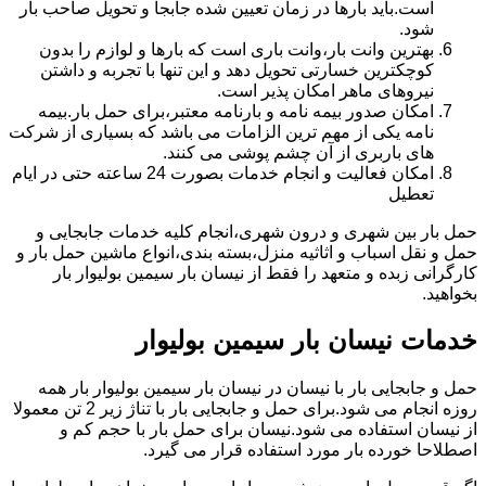
است.باید بارها در زمان تعیین شده جابجا و تحویل صاحب بار
شود.
بهترین وانت بار،وانت باری است که بارها و لوازم را بدون
کوچکترین خسارتی تحویل دهد و این تنها با تجربه و داشتن
نیروهای ماهر امکان پذیر است.
امکان صدور بیمه نامه و بارنامه معتبر،برای حمل بار.بیمه
نامه یکی از مهم ترین الزامات می باشد که بسیاری از شرکت
های باربری از آن چشم پوشی می کنند.
امکان فعالیت و انجام خدمات بصورت 24 ساعته حتی در ایام
تعطیل
حمل بار بین شهری و درون شهری،انجام کلیه خدمات جابجایی و
حمل و نقل اسباب و اثاثیه منزل،بسته بندی،انواع ماشین حمل بار و
کارگرانی زبده و متعهد را فقط از نیسان بار سیمین بولیوار بار
بخواهید.
خدمات نیسان بار سیمین بولیوار
حمل و جابجایی بار با نیسان در نیسان بار سیمین بولیوار بار همه
روزه انجام می شود.برای حمل و جابجایی بار با تناژ زیر 2 تن معمولا
از نیسان استفاده می شود.نیسان برای حمل بار با حجم کم و
اصطلاحا خورده بار مورد استفاده قرار می گیرد.