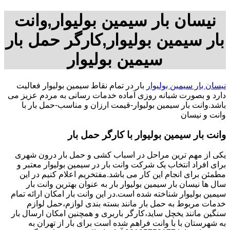
نیسان بار سیمین بولیوار,وانت
بار سیمین بولیوار,کارگر حمل بار
سیمین بولیوار
نیسان بار سیمین بولیوار
بار در تمام نقاط سیمین بولیوار فعالیت
دارد و بصورت شبانه روزی آماده خدمات رسانی به مردم عزیز می
باشد.وانت بار سیمین بولیوار-قیمت ارزان و مناسب-حمل بار با
وانت و نیسان
وانت بار سیمین بولیوار با کارگر حمل بار
یکی از مهم ترین مراحل در اسباب کشی و حمل بار درون شهری
برای افراد انتخاب یک شرکت وانت بار در سیمین بولیوار معتبر و
مطمئن برای انجام این کار می باشد.مفتخریم اعلام کنیم در این
سال ها نیسان بار سیمین بولیوار بار به عنوان بهترین وانت بار
سیمین بولیوار شناخته شده است.در این وانت بار امکان ارائه تمام
خدمات مربوط به حمل بار مانند بسته بندی لوازم،حمل لوازم
سنگین مانند یخچل ساید،کارگر باربری و همچنین امکان ارسال بار
به شهرستان با با وانت فراهم شده است برای بار از تهران به