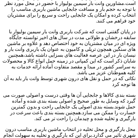
است.مشاورین وانت بار سیمین بولیوار با حضور در محل مورد نظر
با توجه به حجم بار و مسافت جابجایی ماشین باربری مناسب را
انتخاب کرده و امکان یک جابجایی راحت و سریع را برای مشتریان
خود فراهم می کنند.
در پایان گفتنی است که شرکت باربری وانت بار سیمین بولیوار با
سابقه درخشان و طولانی مدت در سال های اخیر توانسته جایگاه
ویژه ای در میان مشتریان به خود اختصاص دهد و علاوه بر ماشین
های سنگین همچون تریلی و کامیون به عنوان یک باربری وانت بار و
نیسان بار در این عرصه فعالیت های بسزایی داشته باشد،همچنین
شایان ذکر است که این کمپانی در زمینه حمل انواع کالا و محصولات
به سراسر کشور در مبدا و مقصد متفاوت آماده ارائه خدمات به
کلیه هموطنان عزیز می باشد.
نکاتی که در حمل و نقل های درون شهری توسط وانت بار باید به آن
ها توجه کرد
بسته بندی کالاها و جابجایی آن ها وقتی درست و اصولی صورت می
گیرد که وسایل به طور صحیح و اصولی بسته بندی شده و آماده
حمل شوند.بسته بندی اصولی یک جابجایی راحت و بدون کمترین
خسارت را ممکن می سازد.همچنین بسته بندی باعث سرعت در
بارگیری و تخلیه شده و چیدمان را راحت تر می کند.
محل بارگیری و محل تخلیه در انتخاب ماشین باربری مناسب درون
شهری تاثیر می گذارد.برای این که بارگیری و تخلیه به سهولت انجام