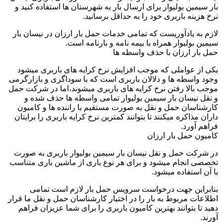
بار سیمین بولیوار برای ارسال بار به شهرستان ها استفاده کنید و
نرخ هزینه باربری خود را به حداقل برسانید.
لازم به یادآوریست که تمامی خدمات حمل بار ارزان در نیسان بار
سیمین بولیوار همراه با بیمه نامه و بارنامه است.
حمل بار ارزان با حذف واسطه ها
یکی از عواملی که موجب افزایش نرخ کرایه های باربری میشود
وجود واسطه ها و دلالان باربری است که با سوداگری و بازارگرمی
موجب بالا رفتن نرخ کرایه های باربری میشوند،اما در شرکت حمل
و نقل نیسان بار سیمین بولیوار تمامی واسطه ها حذف شده و
کارشناسان حمل و نقل به صورت مستقیم با راننده ها و کامیون
داران مذاکره میکنند تا بتوانند کمترین نرخ کرایه باربری را برایتان
فراهم آورد.
کامیون حمل بار ارزان
در شرکت حمل و نقل نیسان بار سیمین بولیوار باربری به صورت
تخصصی انجام میشود و برای هر نوع باری از ماشین باری متناسب
با آن استفاده میشود.
بنابراین جهت درخواست سرویس حمل بار لازم است تمامی
اطلاعات مربوط به بار را در اختیار کارشناسان حمل و نقل ما قرار
دهید تا بتوانند بهترین کامیون باربری را برای شما عزیزان فراهم
آورند.