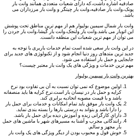
صادقیه اشاره داشت،که دارای شعبات متعددی همانند وانت بار
پونک،وانت بار صادقیه،وانت بار چیتگر و وانت بار مرزداران می
باشد.
وانت بار شمال سیمین بولیوار هم از مهم ترین مناطق تحت پوشش
این اتوبار می باشد.وانت بار ولنجک،وانت بار گیشا،وانت بار جردن را
می توان از مهم ترین شعبات این منطقه دانست.
در این وانت بار سعی شده است تمام خدمات باربری با توجه به
جدید ترین متدهای روز دنیا انجام شود و از تکنولوژی های جدید برای
جابجایی و حمل بار استفاده می شود.
مهم ترین خدمات و ویژگی های یک وانت بار معتبر چیست؟
بهترین وانت بار سیمین بولیوار
اولین موضوع که نمی توان نسبت به آن بی تفاوت بود نرخ
کرایه و حمل بار در نیسان بار است.نرخ کرایه ها باید منصفانه
باشد و با قیمت مصوبه اتحادیه برابری کند.
یک وانت بار موفق باید تمام امکانات و خدمات برای حمل بار
را دارا باشد و بتواند به درستی بارها را بسته بندی نماید.
دارای کارگرانی زبده و آموزش دیده برای حمل بار باشد.
رانندگانی مجرب و آشنا به مسیرهای شهر با ماشین های حمل
بار مجهز و سالم.
خوش قول و محبوب بودن از دیگر ویژگی های یک وانت بار