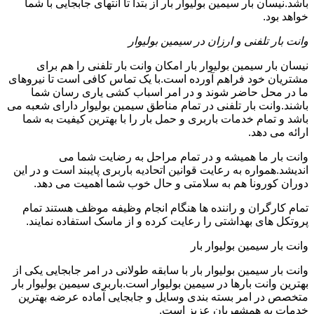
باشد.نیسان بار سیمین بولیوار بار از بتدا تا انتهای جابجایی با شما
خواهد بود.
وانت بار تلفنی و ارزان در سیمین بولیوار
نیسان بار سیمین بولیوار بار امکان وانت بار تلفنی را هم برای
مشتریان خود فراهم آورده است.با یک تماس کافی است تا نیروهای
ما در محل حاضر شوند و در امر اسباب کشی یاری رسان شما
باشند.وانت بار تلفنی در تمام مناطق سیمین بولیوار دارای شعبه می
باشد و تمام خدمات باربری و حمل بار را با بهترین کیفیت به شما
ارائه می دهد.
وانت بار ما همیشه و در تمام مراحل به رضایت شما می
اندیشد.همواره به رعایت قوانین اتحادیه باربری پایبند است و در این
دوران کورونا هم به سلامتی و حال خوب شما اهمیت می دهد.
تمام کارگران و راننده ها هنگام انجام وظیفه موظف هستند تمام
پروتکل های بهداشتی را رعایت کرده و از ماسک استفاده نمایند.
وانت بار سیمین بولیوار بار
وانت بار سیمین بولیوار بار با سابقه طولانی در امر جابجایی یکی از
بهترین وانت بارها در سیمین بولیوار است.باربری سیمین بولیوار بار
متخصص در امر بسته بندی وسایل و جابجایی آماده عرضه بهترین
خدمات به همشهریان عزیز است.