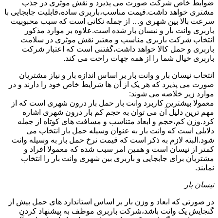
ضوابط خاص شرکت صورت می پذیرد و نقش موثری در جذب
مشتری خواهد داشت.قیمت مناسب،باربری ساده،قابلیت جابجایی با
سرعت بالا بین شهری و… از جمله نکاتی است که سبب محبوبیت
باربری وانت بار و نیسان بار شده است.علاوه بر موارد مذکور
انتخاب شرکت باربری مناسب و معتبر نقش موثری در سلامت
باربری و حمل کالا خواهد داشت،گفتنی است که اعتبار شرکت
باربری خیال شما را از همه جهات راحت می کند.
انتخاب نیسان بار و وانت بار بر اساس اندازه بار و نیاز مشتریان
صورت می پذیرد که هر یک از آن ها شرایط خاص خود را دارند و در
موارد زیر خلاصه می شوند:
معمولا بیشترین کاربرد وانت بار حمل بار درون شهری است که از
مهم ترین دلیل آن می توان به حجم کم بار درون شهری اشاره
کرد.وزن کم،حجم و ابعاد متناسب و مسافت های کوتاه از جمله
دلایلی است که وانت بار به عنوان وسیله حمل بار انتخاب می
شود.البته لازم به ذکر است که قیمت نرخ حمل بار به وسیله وانت
کمتر از نیسان است و همین امر سبب شده که معمولا افراد و
مشتریان برای جابجایی و باربری بین شهری وانت بار را انتخاب
نمایند.
نیسان بار
در صورتی که ابعاد و وزن بار بر اساس استاندارد های حمل بیش از
گنجایش یک وانت باشد،شرکت باربری موظف به پیشنهاد کردن