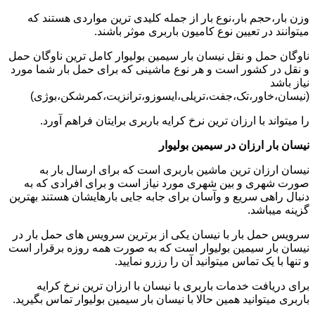
وزن بار،حجم بار،نوع بار از جمله کلیدی ترین مواردی هستند که
میتوانند در تعیین نوع کامیون باربری موثر باشند.
ناوگان حمل و نقل نیسان بار سیمین بولیوار کامل ترین ناوگان حمل
و نقل در کشور است و هر نوع ماشینی که برای حمل بار شما مورد
نیاز باشد
(نیسان،خاور،تک،جفت،تریلی،ایسوزو،ترانزیت،کمرشکن،بوژی)
را میتواند با ارزان ترین نرخ کرایه باربری برایتان فراهم آورد.
نیسان بار ارزان در سیمین بولیوار
نیسان ارزان ترین ماشین باربری است که برای ارسال بار به
صورت شهری و بین شهری مورد نیاز است و برای افرادی که به
دنبال راهی سریع و وآسان برای جابه جایی بارهایشان هستند بهترین
گزینه میباشد.
سرویس حمل بار با نیسان یکی از برترین سرویس های حمل بار در
نیسان بار سیمین بولیوار است که به صورت همه روزه برقرار است
و تنها با یک تماس میتوانید آن را رزرو نمایید.
برای دریافت خدمات باربری با نیسان با ارزان ترین نرخ کرایه
باربری میتوانید همین حالا با نیسان بار سیمین بولیوار تماس بگیرید.