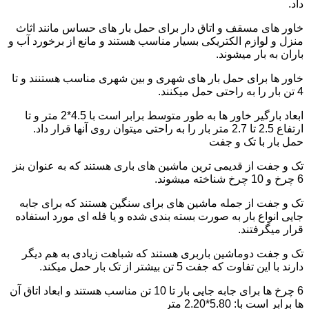
داد.
خاور های مسقف و اتاق دار برای حمل بار های حساس مانند اثاث
منزل و لوازم الکتریکی بسیار مناسب هستند و مانع از برخورد آب و
باران به بار میشوند.
خاور ها برای حمل بار های شهری و بین شهری مناسب هستنند و تا
4 تن بار را به راحتی حمل میکنند.
ابعاد بارگیر خاور ها به طور متوسط برابر است با 4.5*2 متر و تا
ارتفاع 2.5 تا 2.7 متر بار را به راحتی میتوان روی آنها قرار داد.
حمل بار با تک و جفت
تک و جفت از قدیمی ترین ماشین های باری هستند که به عنوان بنز
6 چرخ و 10 چرخ شناخته میشوند.
تک و جفت از جمله ماشین های برای سنگین هستند که برای جابه
جایی انواع بار به صورت بسته بندی شده و یا فله ای مورد استفاده
قرار میگرفتند.
تک و جفت دوماشین باربری هستند که شباهت زیادی به هم دیگر
دارند با این تفاوت که جفت 5 تن بیشتر از تک بار حمل میکند.
6 چرخ ها برای جابه جایی بار تا 10 تن مناسب هستند و ابعاد اتاق آن
ها برابر است با: 5.80*2.20 متر