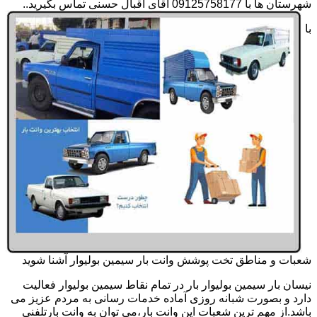
شهرستان ها با 09125758177 آقای اقبال حسنی تماس بگیرید..
با
شعبات و مناطق تخت پوشش وانت بار سیمین بولیوار آشنا شوید
نیسان بار سیمین بولیوار بار در تمام نقاط سیمین بولیوار فعالیت
دارد و بصورت شبانه روزی آماده خدمات رسانی به مردم عزیز می
باشد.از مهم ترین شعبات این وانت بار،می توان به وانت بارتلفنی