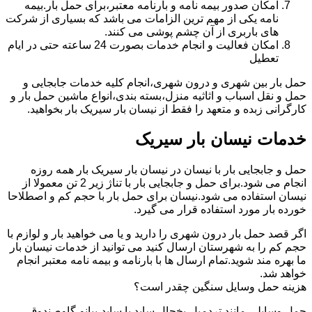
امکان صدور بیمه نامه و بارنامه معتبر،برای حمل بار.بیمه
نامه یکی از مهم ترین الزامات می باشد که بسیاری از شرکت
های باربری از آن چشم پوشی می کنند.
امکان فعالیت و انجام خدمات بصورت 24 ساعته حتی در ایام
تعطیل
حمل بار بین شهری و درون شهری،انجام کلیه خدمات جابجایی و
حمل و نقل اسباب و اثاثیه منزل،بسته بندی،انواع ماشین حمل بار و
کارگرانی زبده و متعهد را فقط از نیسان بار سیریک بار بخواهید.
خدمات نیسان بار سیریک
حمل و جابجایی بار با نیسان در نیسان بار سیریک بار همه روزه
انجام می شود.برای حمل و جابجایی بار با تناژ زیر 2 تن معمولا از
نیسان استفاده می شود.نیسان برای حمل بار با حجم کم و اصطلاحا
خورده بار مورد استفاده قرار می گیرد.
اگر قصد حمل بار درون شهری را دارید و یا می خواهید بار و لوازم با
حجم کم را به شهرستان ارسال کنید می توانید از خدمات نیسان بار
ما بهره مند شوید.تمام ارسال ها با بارنامه و بیمه نامه معتبر انجام
خواهد شد.
هزینه حمل وسایل سنگین چقدر است؟
حمل وسایلی مانند تردمیل،یخچال ساید با ساید،پیانو،گاوصندوق