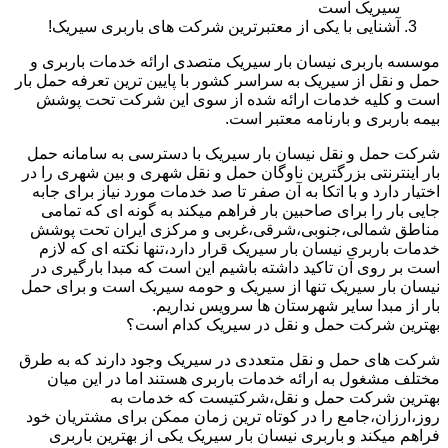
سیریک است
آشنایی با یکی از معتبرترین شرکت های باربری سیریک!
موسسه باربری نیسان بار سیریک متصدی ارائه خدمات باربری و
حمل و نقل از سیریک به سراسر کشور با پایین ترین تعرفه حمل بار
است و کلیه خدمات ارائه شده از سوی این شرکت تحت پوشش
بیمه باربری و بارنامه معتبر است.
شرکت حمل و نقل نیسان بار سیریک با دسترسی به سامانه حمل
بار اینترنتی بزرگترین ناوگان حمل و نقل شهری و بین شهری را در
اختیار دارد و با اتکا به آن صفر تا صد خدمات مورد نیاز برای جابه
جایی بار را برای صاحبین بار فراهم میکند به گونه ای که تمامی
مناطق شمالی،جنوبی،شرقی،غربی و مرکزی ایران تحت پوشش
خدمات باربری نیسان بار سیریک قرار دارد،تنها نکته ای که لازم
است بر روی آن تاکید داشته باشیم این است که مبدا بارگیری در
نیسان بار سیریک تنها از سیریک و حومه سیریک است و برای حمل
بار از مبدا سایر شهرستان ها سرویس نداریم.
بهترین شرکت حمل و نقل در سیریک کدام است؟
شرکت های حمل و نقل متعددی در سیریک وجود دارند که به طرق
مختلف مشغول به ارائه خدمات باربری هستند اما در این میان
بهترین شرکت حمل و نقل،شرکتیست که خدمات به
روز،ارزان،جامع را در کوتاه ترین زمان ممکن برای مشتریان خود
فراهم میکند و باربری نیسان بار سیریک یکی از بهترین باربری