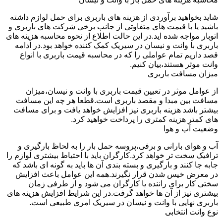
شاید بخواهید برآوردی از هزینه های باربری برای حمل لوازم داشته
باشید یا با قیمت های متفاوتی از جانب برخی شرکت های باربری و
اتوبار مواجه شده اید.در این حالت اطلاع از نحوه محاسبه هزینه های
باربری با وانت و نیسان در سیریک کمک کننده خواهد بود.در ادامه
قصد داریم تمام عواملی را که در محاسبه قیمت باربری با انواع
وانت موثر هستند،بیان کنیم.
میزان مسافت باربری
از عوامل موثر در تعیین قیمت باربری با وانت و نیسان،میزان
مسافت بین مبدا و مقصد باربری است.قطعا هر چه این مسافت
بیشتر باشد هزینه باربری نیز افزایش خواهد یافت و برای مسافت
های کمتر هزینه کمتری را پرداخت خواهید کرد.
وضعیت آب و هوا
آب و هوای بارانی و برفی،پروسه حمل بار را به لحاظ بارگیری و
ترافیک سخت تر خواهد کرد.کارگران باید با احتیاط بیشتری لوازم را
جابه جا کنند و بارگیری و بسته بندی آن ها باید به گونه ای باشد که
در معرض خیس شدن قرار نگیرند.همه این عوامل باعث افزایش
سختی کار برای راننده یا کارگران می شود و از طرفی زمان
بیشتری نیز از آن ها خواهد گرفت.در این شرایط افزایش هزینه های
باربری نهایی با وانت و نیسان در سیریک امری طبیعی است.
نوع وانت انتخابی