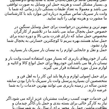
و...بسیار مشکل است و هزینه حمل این وسایل به صورت توافقی
می باشد و معمولا به تعداد طبقات بستگی دارد.زمانی که شما با
وانت بار سیریک تماس میگیرید درباره این موارد باید با کارشناسان
ما مشورت و هزینه نهایی را تایید نمایید.
مهم ترین و بیشترین درخواست برای حمل وسایل سنگین در
خصوص حمل یخچال ساید می باشد.ما در تلاشیم از کارگران
مخصوص حمل ساید که دارای قدرت بدنی بالا و دوره دیده برای
حمل ساید هستند،بهره ببریم تا کوچکترین خسارتی به یخچال شما
وارد نشود.
حمل و نقل و جابجایی لوازم را به نیسان بار سیریک بار بسپارید.
یکی از خودروهای باربری که بسیار مورد استفاده است،وانت بار و
نیسان بار ها می باشد.این خودروها برای حمل انواع کالا و اثاثیه و
لوازم منزل مورد استفاده قرار می گیرند.
برای حمل اصولی لوازم و بارها باید این کار را به اهل فن و
متخصصین آن بسپارید.پرسنل وانت بار سیریک با دارا بودن سابقه
چندین ساله در زمینه باربری می توانند بهترین خدمات را به شما
عرضه دارند.
این خدمات جهت کسب رضایت مشتریان عزیز ارائه می شود.اگر
نیاز به کارگر خالی برای بسته بندی و حمل بار،کاگر چیدمان و
نظافت،ماشین حمل بار مجهز برای ارسال بار به شهرستان یا