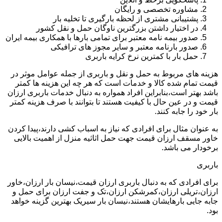
مشاوره تخصصی و رایگان
پشتیبانی مشتری از لحظه بارگیری تا تخلیه بار
در اختیار داشتن بزرگترین ناوگان حمل و نقل کشور
صدور بیمه نامه معتبر برای تمامی بارها با همکاری بیمه ایران
صدور بارنامه معتبر و سایر مجوز های ترافیکی
حمل بار با کمترین نرخ کرایه باربری
هزینه های مربوط به حمل و نقل و باربری از جمله عوامل موثر در
قیمت تمام شده کالا و خدمات است که هر چه این هزینه ها کمتر
باشد بهتر است،بنابراین افراد همواره به دنبال خدمات باربری ارزان
قیمت و در عین حال با کیفیت هستند تا بتوانند با صرف هزینه کمتر
بار خود را جابه کنند.
به عنوان مثال برای افرادی که نیاز به اسباب کشی دارند،پیدا کردن
خاور مسقف ارزان قیمت جهت حمل اثاثیه منزل از اهمیت بالایی
برخودار می باشد.
باربری
برای افرادی که به دنبال باربری ارزان قیمت،نیسان بار ارزان،خاور
ارزان،تریلی ارزان،کمرشکن ارزان،تک و جفت ارزان برای حمل و
جابه جایی بارهایشان هستند،نیسان بار سیریک بهترین گزینه خواهد
بود.