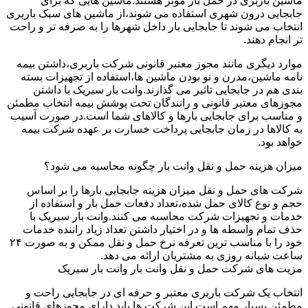
ماشین باربری در حمل بار موثر هستند.ماشین هایی که برای
جابجایی درون شهری استفاده می شوند،از ماشین های سبک باربری
انتخاب می شوند تا جابجایی بار داخل شهرها را به صرفه تر و راحت
تر انجام دهند.
موارد دیگری مانند مجوز معتبر قانونی شرکت باربری،داشتن بیمه
نامه ماشین،مدرن و نو بودن ماشین ها،استفاده از تجهیزات بسته
بندی هم در جابجایی تاثیر می گذارند.وانت بار سیریک با داشتن
مجوزهای معتبر قانونی و رانندگان تحت پوشش بیمه انتخاب مطمئن
و مناسب برای جابجایی بارها و کالاهای شما است.در صورت آسیب
به کالاها در زمان جابجایی پرداخت خسارت بر عهده شرکت بیمه
خواهد بود.
میزان هزینه حمل و نقل وانت بار چگونه محاسبه می شود؟
شرکت های حمل و نقل میزان هزینه جابجایی بارها را بر اساس
حجم و نوع کالای حمل شده،تعداد دفعات حمل بار و استفاده از
خدمات و تجهیزات شرکت محاسبه می کنند.وانت بار سیریک با
حذف تمام واسطه ها و در اختیار داشتن تعداد زیاد راننده خدمات
خود را با مناسب ترین تعرفه نرخ حمل و نقل ممکن و به صورت ۲۴
ساعت شبانه روزی به مشتریان ارائه می دهد.
مزیت های شرکت حمل و نقل وانت بار وانت بار سیریک
انتخاب یک شرکت باربری معتبر و حرفه ای در جابجایی راحت و
مطمئن بسیار مهم است.این شرکت ها باید دارای مجوزهای قانونی