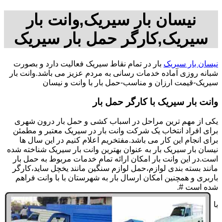
نیسان بار سیریک,وانت بار
سیریک,کارگر حمل بار سیریک
نیسان بار سیریک
بار در تمام نقاط سیریک فعالیت دارد و بصورت
شبانه روزی آماده خدمات رسانی به مردم عزیز می باشد.وانت بار
سیریک-قیمت ارزان و مناسب-حمل بار با وانت و نیسان
وانت بار سیریک با کارگر حمل بار
یکی از مهم ترین مراحل در اسباب کشی و حمل بار درون شهری
برای افراد انتخاب یک شرکت وانت بار در سیریک معتبر و مطمئن
برای انجام این کار می باشد.مفتخریم اعلام کنیم در این سال ها
نیسان بار سیریک بار به عنوان بهترین وانت بار سیریک شناخته شده
است.در این وانت بار امکان ارائه تمام خدمات مربوط به حمل بار
مانند بسته بندی لوازم،حمل لوازم سنگین مانند یخچل ساید،کارگر
باربری و همچنین امکان ارسال بار به شهرستان با با وانت فراهم
شده است #.
با