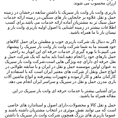
ارزان محسوب می شوند.
باربری وانت بار وانت بار سیریک با داشتن سابقه درخشان در زمینه
حمل و نقل علاوه بر جابجایی بار های سنگین،در زمینه ارائه خدمات
حمل سبک تر به مشتریان آماده ارائه خدمات می باشد.برای کسب
اطلاعات بیشتر در زمینه آشنایی با اصول اولیه باربری وانت بار و
نیسان بار با ما همراه باشید.
اگر به دنبال یک شرکت باربری خوب و مطمئن برای حمل کالاهای
خود هستند ما به شما شرکت وانت بار وانت بار سیریک را پیشنهاد
می کنیم،تا با بهره گیری از خدمات حرفه ای این اتوبار به راحتی
حمل بارهای خود را انجام دهید.ابتدا باید بدانید که یک شرکت حمل و
نقل حرفه ای دارای چه ویژگی هایی است،شرکت وانت بار سیریک
به عنوان اولین موسسه حمل و نقل در ایران و با سابقه طولانی در
انواع حمل ونقل از شرکت های معتبر ایران است که با استفاده از
کارکنان ماهر و کار آزموده و تجهیزات پیشرفته و انواع ماشین آلات
باری مدرن حمل و نقل در سیریک و سراسر ایران انجام می دهد.
برای آشنایی بیشتر با خدمات حرفه ای وانت بار سیریک در این
مقاله همراه ما باشید.
حمل و نقل کالا و محصولات،دارای اصول و استاندارد های خاصی
است که می توانند نقش موثری در انتخاب مشتریان داشته باشند و
عموما باربری های بزرگ همچون شرکت وانت بار سیریک با داشتن