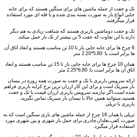
تک و جفت از جمله ماشین های برای سنگین هستند که برای جابه
جایی انواع بار به صورت بسته بندی شده و یا فله ای مورد استفاده
قرار میگرفتند.
تک و جفت دوماشین باربری هستند که شباهت زیادی به هم دیگر
دارند با این تفاوت که جفت 5 تن بیشتر از تک بار حمل میکند.
6 چرخ ها برای جابه جایی بار تا 10 تن مناسب هستند و ابعاد اتاق آن
ها برابر است با: 5.80*2.20 متر
همان 10 چرخ ها برای جابه جایی بار تا 15 تن مناسب هستند و ابعاد
اتاق آن ها برابر است با: 6.80*2.25 متر
ارائه سرویس باربری با تک و جفت به صورت همه روزه در نیسان
بار سیریک است و برای این کار ارزان ترین نرخ کرایه باربری فراهم
شده است،اگر نیازمند سرویس باربری ارزان قیمت با تک و جفت
هستید،میتوانید همین حالا با نیسان بار سیریک تماس بگیرید.
باربری با تریلی
تریلی یا همان 18 چرخ از جمله ماشین های باری سنگین است که به
صورت کفی،بغلدار،چادری برای حمل بار شهری و بین شهری مورد
استفاده قرار میگیرد.
تریلی ها باری حمل بار های 22 تنی بهترین گزینه هستند به ویژه