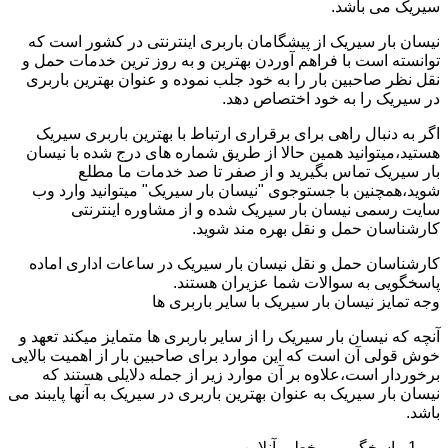
سیریک می باشد.
نیسان بار سیریک از پیشگامان باربری اینترنتی در کشور است که
توانسته است با فراهم آوردن بهترین و به روز ترین خدمات حمل و
نقل نظر صاحبین بار را به خود جلب نموده و عنوان بهترین باربری
در سیریک را به خود اختصاص دهد.
اگر به دنبال راهی برای برقراری ارتباط با بهترین باربری سیریک
هستید،میتوانید همین حالا از طریق شماره های درج شده با نیسان
بار سیریک تماس بگیرید و از صفر تا صد خدمات ما مطلع
شوید،همچنین با جستوجوی "نیسان بار سیریک" میتوانید وارد وب
سایت رسمی نیسان بار سیریک شده و از مشاوره اینترنتی
کارشناسان حمل و نقل بهره مند شوید.
کارشناسان حمل و نقل نیسان بار سیریک در ساعات اداری اماده
پاسخگویی به سوالات شما عزیران هستند.
وجه تمایز نیسان بار سیریک با سایر باربری ها
آنچه که نیسان بار سیریک را از سایر باربری ها متمایز میکند تعهد و
خوش قولی آن است که این موارد برای صاحبین بار از اهمیت بالایی
برخوردار است،علاوه بر آن موارد زیر از جمله دلایلی هستند که
نیسان بار سیریک به عنوان بهترین باربری در سیریک به آنها پایبند می
باشد.
پاسخگویی برخط و آنلاین