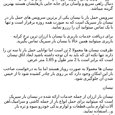
دنبال راهی سریع و وآسان برای جابه جایی بارهایشان هستند بهترین
گزینه میباشد.
سرویس حمل بار با نیسان یکی از برترین سرویس های حمل بار در
نیسان بار سیریک است که به صورت همه روزه برقرار است و تنها
با یک تماس میتوانید آن را رزرو نمایید.
برای دریافت خدمات باربری با نیسان با ارزان ترین نرخ کرایه
باربری میتوانید همین حالا با نیسان بار سیریک تماس بگیرید.
ظرفیت نیسان ها معمولا 2 تن است اما توانایی حمل بار تا سه تن را
دارند تنها نکته ای که باید به آن توجه داشته باشید ابعاد اتاق نیسان
است که برابر است با 2 متر طول و 1.65 متر عرض.
نیسان ها معمولا به صورت روباز هستند اما بنا به درخواست صاحب
بار این امکان وجود دارد که بر روی بار چادر کشیده شود تا از خیس
شدن آن جلوگیری شود.
نیسان
نیسان بار ارزان از جمله خدمات ارائه شده در نیسان بار سیریک
است که میتوانید برای حمل انواع بار از جمله کاشی و سرامیک،آهن
آلات،لوازم بنایی،قطعات و لوازم یدکی خودرو،میوه و تره بار
و....استفاده نمایید.