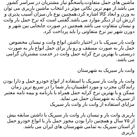
ماشین های حمل متفاوت،پاسخگو نیاز مشتریان در سراسر کشور
می باشد.از مهم ترین نکاتی موثر در انتخاب ماشین باربری می توان
به وزن و ابعاد کالا اشاره کرد،همچنین نوع بار،میزان آسیب پذیری و
ارزش آن از دیگر موارد می باشد.گفتنی است که نرخ حمل بار وانت
و نیسان متفاوت می باشد همچنین در صورت جابجایی بین شهر و
دورن شهر نیز نرخ متفاوتی را باید پرداخت کرد.
وانت بار سیریک
با در اختیار داشتن انواع وانت و نیسان مخصوص
حمل بار به صورت مسقف و رو باز برای حمل انواع بار به صورت
دربستی با بهترین نرخ کرایه حمل وانت در خدمت مشتریان گرامی
می باشد.
وانت بار سیریک به شهرستان
وانت بار وانت بار سیریک با استفاده از انواع خودرو حمل و دارا بودن
رانندگان مجرب و مورد اطمینان،بار شما را در سریع ترین زمان
ممکن و با بهترین نرخ کرایه حمل همراه با بارنامه و بیمه نامه معتبر
از سیریک به شهرستان حمل می نماید.
مزایای استفاده از وانت بار وانت بار سیریک
باربری وانت بار و نیسان بار وانت بار سیریک با داشتن سابقه بیش
از ۷۵ سال و همچنین دارا بودن مجوز حمل بار با انواع خودرو حمل
از استان سیریک به تمامی شهرستان های ایران می باشد.
باربری