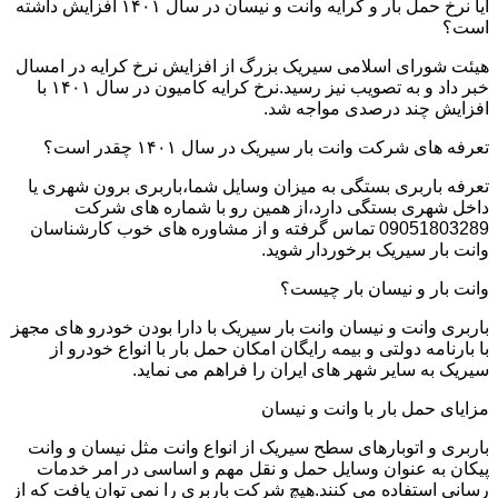
آیا نرخ حمل بار و کرایه وانت و نیسان در سال ۱۴۰۱ افزایش داشته
است؟
هیئت شورای اسلامی سیریک بزرگ از افزایش نرخ کرایه در امسال
خبر داد و به تصویب نیز رسید.نرخ کرایه کامیون در سال ۱۴۰۱ با
افزایش چند درصدی مواجه شد.
تعرفه های شرکت وانت بار سیریک در سال ۱۴۰۱ چقدر است؟
تعرفه باربری بستگی به میزان وسایل شما،باربری برون شهری یا
داخل شهری بستگی دارد،از همین رو با شماره های شرکت
09051803289 تماس گرفته و از مشاوره های خوب کارشناسان
وانت بار سیریک برخوردار شوید.
وانت بار و نیسان بار چیست؟
باربری وانت و نیسان وانت بار سیریک با دارا بودن خودرو های مجهز
با بارنامه دولتی و بیمه رایگان امکان حمل بار با انواع خودرو از
سیریک به سایر شهر های ایران را فراهم می نماید.
مزایای حمل بار با وانت و نیسان
باربری و اتوبارهای سطح سیریک از انواع وانت مثل نیسان و وانت
پیکان به عنوان وسایل حمل و نقل مهم و اساسی در امر خدمات
رسانی استفاده می کنند.هیچ شرکت باربری را نمی توان یافت که از