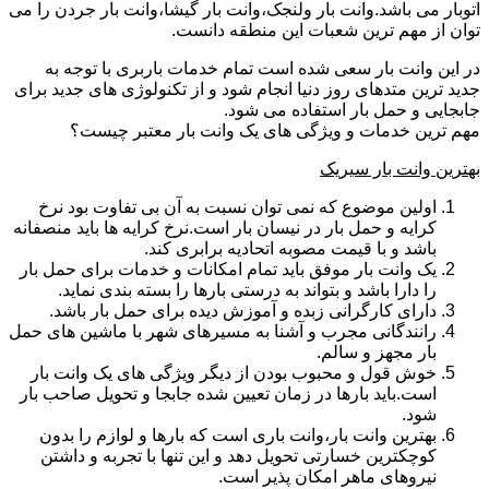
اتوبار می باشد.وانت بار ولنجک،وانت بار گیشا،وانت بار جردن را می
توان از مهم ترین شعبات این منطقه دانست.
در این وانت بار سعی شده است تمام خدمات باربری با توجه به
جدید ترین متدهای روز دنیا انجام شود و از تکنولوژی های جدید برای
جابجایی و حمل بار استفاده می شود.
مهم ترین خدمات و ویژگی های یک وانت بار معتبر چیست؟
بهترین وانت بار سیریک
اولین موضوع که نمی توان نسبت به آن بی تفاوت بود نرخ
کرایه و حمل بار در نیسان بار است.نرخ کرایه ها باید منصفانه
باشد و با قیمت مصوبه اتحادیه برابری کند.
یک وانت بار موفق باید تمام امکانات و خدمات برای حمل بار
را دارا باشد و بتواند به درستی بارها را بسته بندی نماید.
دارای کارگرانی زبده و آموزش دیده برای حمل بار باشد.
رانندگانی مجرب و آشنا به مسیرهای شهر با ماشین های حمل
بار مجهز و سالم.
خوش قول و محبوب بودن از دیگر ویژگی های یک وانت بار
است.باید بارها در زمان تعیین شده جابجا و تحویل صاحب بار
شود.
بهترین وانت بار،وانت باری است که بارها و لوازم را بدون
کوچکترین خسارتی تحویل دهد و این تنها با تجربه و داشتن
نیروهای ماهر امکان پذیر است.