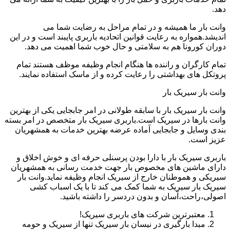
دهد.
وانت بار ما همیشه و در تمام مراحل به رضایت شما می
اندیشد.همواره به رعایت قوانین اتحادیه باربری پایبند است و در این
دوران کورونا هم به سلامتی و حال خوب شما اهمیت می دهد.
تمام کارگران و راننده ها هنگام انجام وظیفه موظف هستند تمام
پروتکل های بهداشتی را رعایت کرده و از ماسک استفاده نمایند.
وانت بار سیریک بار
وانت بار سیریک بار با سابقه طولانی در امر جابجایی یکی از بهترین
وانت بارها در سیریک است.باربری سیریک بار متخصص در امر بسته
بندی وسایل و جابجایی آماده عرضه بهترین خدمات به همشهریان
عزیز است.
باربری سیریک بار با دارا بودن پرسنلی حرفه ای و خوش اخلاق و
دارای ماشین های مخصوص بار جهت خدمت رسانی به همشهریان
سیریکی و هموطنان خارج از سیریک انجام وظیفه نماید.وانت بار
سیریک بار سیریک به شما کمک می کند تا با یک اسباب کشی
اصولی،راحت،آسان و بدون دردسر را داشته باشید.
معتبرترین شرکت های باربری سیریک!
مبدا بارگیری در نیسان بار سیریک تنها از سیریک و حومه