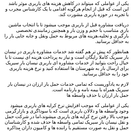
یکی از عواملی که میتواند در کاهش هزینه های باربری موثر باشد
این است که قبل از انجام هرگونه اقدامی با یک کارشناس مجرب و
با تجربه در حوزه باربری مشورت کند.
دریافت مشاوره قبل از باربری موجب میشود تا با انتخاب ماشین
باری متناسب با حجم و وزن بار و همچنین زمانبندی تخصصی
بارگیری و تخلیه،هزینه های مربوط به حمل ونقل و جابه جایی بار را
به حداقل برسانید.
همانطور که پیش تر هم گفته شد خدمات مشاوره باربری در نیسان
بار سیریک کاملا رایگان است و نیاز به پرداخت هزینه ای نیست تا با
خیال راحت بتوانید از خدمات مشاوره ای باربری نیسان بار سیریک
برای ارسال بار به شهرستان ها استفاده کنید و نرخ هزینه باربری
خود را به حداقل برسانید.
لازم به یادآوریست که تمامی خدمات حمل بار ارزان در نیسان بار
سیریک همراه با بیمه نامه و بارنامه است.
حمل بار ارزان با حذف واسطه ها
یکی از عواملی که موجب افزایش نرخ کرایه های باربری میشود
وجود واسطه ها و دلالان باربری است که با سوداگری و بازارگرمی
موجب بالا رفتن نرخ کرایه های باربری میشوند،اما در شرکت حمل
و نقل نیسان بار سیریک تمامی واسطه ها حذف شده و کارشناسان
حمل و نقل به صورت مستقیم با راننده ها و کامیون داران مذاکره