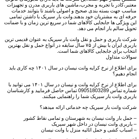
معتبر،کادر با تجربه و مجرب،ماشین های باربری مدرن و تجهیزات
مناسب جهت بسته بندی صحیح و اصولی باشند تا بتوانند خدمات
حرفه ای به مشتریان خود بدهند.وانت بار سیریک با داشتن تمامی
این ویژگی ها جابجایی کالاهای شما در سریع ترین زمان و با ضمانت
تحویل سالم بار انجام می دهد.
شرکت باربری و حمل و نقل وانت بار سیریک به عنوان قدیمی ترین
باربری ایران با بیش از ۷۵ سال سابقه در انواع حمل و نقل بهترین
انتخاب برای جابجایی کالاهای شما است.
سوالات متداول
برای اطلاع از نرخ کرایه وانت نیسان در سال ۱۴۰۱ چه کاری باید
انجام دهیم؟
برای اطلاع از نرخ کرایه وانت و نیسان در سال ۱۴۰۱ می توانید با
شماره تماس 09051803289 تماس حاصل فرمایید و کارشناسان
باربری وانت بار سیریک شما را راهنمایی میکنند.
شرکت وانت بار سیریک چه خدماتی ارائه میدهد؟
– حمل بار وانت نیسان به شهرستان و تمامی نقاط کشور
– باربری وانت نیسان در داخل شهر سیریک
– اسباب کشی و حمل اثاثیه منزل با وانت نیسان