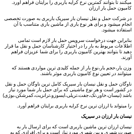
میکنند تا بتوانند کمترین نرخ کرایه باربری را برایتان فراهم آورد.
کامیون حمل بار ارزان
در شرکت حمل و نقل نیسان بار سیریک باربری به صورت تخصصی
انجام میشود و برای هر نوع باری از ماشین باری متناسب با آن
استفاده میشود.
بنابراین جهت درخواست سرویس حمل بار لازم است تمامی
اطلاعات مربوط به بار را در اختیار کارشناسان حمل و نقل ما قرار
دهید تا بتوانند بهترین کامیون باربری را برای شما عزیزان فراهم
آورند.
وزن بار،حجم بار،نوع بار از جمله کلیدی ترین مواردی هستند که
میتوانند در تعیین نوع کامیون باربری موثر باشند.
ناوگان حمل و نقل نیسان بار سیریک کامل ترین ناوگان حمل و نقل
در کشور است و هر نوع ماشینی که برای حمل بار شما مورد نیاز
باشد (نیسان،خاور،تک،جفت،تریلی،ایسوزو،ترانزیت،کمرشکن،بوژی)
را میتواند با ارزان ترین نرخ کرایه باربری برایتان فراهم آورد.
نیسان بار ارزان در سیریک
نیسان ارزان ترین ماشین باربری است که برای ارسال بار به
صورت شهری و بین شهری مورد نیاز است و برای افرادی که به