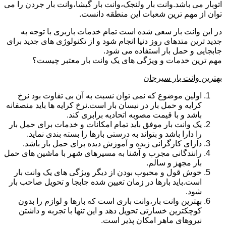
اتوبار می باشد.وانت بار ولنجک،وانت بار گیشا،وانت بار جردن را می
توان از مهم ترین شعبات این منطقه دانست.
در این وانت بار سعی شده است تمام خدمات باربری با توجه به
جدید ترین متدهای روز دنیا انجام شود و از تکنولوژی های جدید برای
جابجایی و حمل بار استفاده می شود.
مهم ترین خدمات و ویژگی های یک وانت بار معتبر چیست؟
بهترین وانت بار سیرجان
اولین موضوع که نمی توان نسبت به آن بی تفاوت بود نرخ
کرایه و حمل بار در نیسان بار است.نرخ کرایه ها باید منصفانه
باشد و با قیمت مصوبه اتحادیه برابری کند.
یک وانت بار موفق باید تمام امکانات و خدمات برای حمل بار
را دارا باشد و بتواند به درستی بارها را بسته بندی نماید.
دارای کارگرانی زبده و آموزش دیده برای حمل بار باشد.
رانندگانی مجرب و آشنا به مسیرهای شهر با ماشین های حمل
بار مجهز و سالم.
خوش قول و محبوب بودن از دیگر ویژگی های یک وانت بار
است.باید بارها در زمان تعیین شده جابجا و تحویل صاحب بار
شود.
بهترین وانت بار،وانت باری است که بارها و لوازم را بدون
کوچکترین خسارتی تحویل دهد و این تنها با تجربه و داشتن
نیروهای ماهر امکان پذیر است.