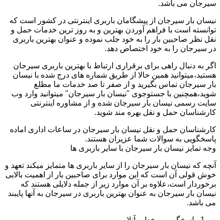
سیرجان می باشد.
نیسان بار سیرجان از پیشگامان باربری اینترنتی در کشور است که
توانسته است با فراهم آوردن بهترین و به روز ترین خدمات حمل و
نقل نظر صاحبین بار را به خود جلب نموده و عنوان بهترین باربری
در سیرجان را به خود اختصاص دهد.
اگر به دنبال راهی برای برقراری ارتباط با بهترین باربری سیرجان
هستید،میتوانید همین حالا از طریق شماره های درج شده با نیسان
بار سیرجان تماس بگیرید و از صفر تا صد خدمات ما مطلع
شوید،همچنین با جستوجوی "نیسان بار سیرجان" میتوانید وارد وب
سایت رسمی نیسان بار سیرجان شده و از مشاوره اینترنتی
کارشناسان حمل و نقل بهره مند شوید.
کارشناسان حمل و نقل نیسان بار سیرجان در ساعات اداری اماده
پاسخگویی به سوالات شما عزیران هستند.
وجه تمایز نیسان بار سیرجان با سایر باربری ها
آنچه که نیسان بار سیرجان را از سایر باربری ها متمایز میکند تعهد و
خوش قولی آن است که این موارد برای صاحبین بار از اهمیت بالایی
برخوردار است،علاوه بر آن موارد زیر از جمله دلایلی هستند که
نیسان بار سیرجان به عنوان بهترین باربری در سیرجان به آنها پایبند
می باشد.
پاسخگویی برخط و آنلاین