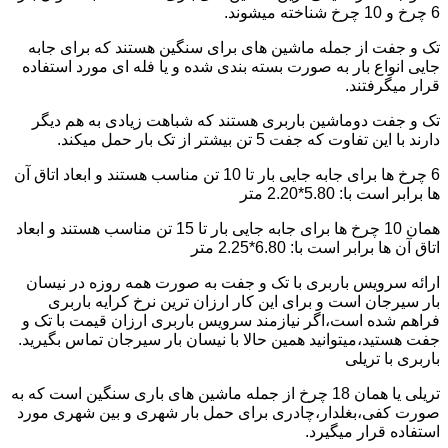
6 چرخ و 10 چرخ شناخته میشوند.
تک و جفت از جمله ماشین های برای سنگین هستند که برای جابه
جایی انواع بار به صورت بسته بندی شده و یا فله ای مورد استفاده
قرار میگرفتند.
تک و جفت دوماشین باربری هستند که شباهت زیادی به هم دیگر
دارند با این تفاوت که جفت 5 تن بیشتر از تک بار حمل میکند.
6 چرخ ها برای جابه جایی بار تا 10 تن مناسب هستند و ابعاد اتاق آن
ها برابر است با: 5.80*2.20 متر
همان 10 چرخ ها برای جابه جایی بار تا 15 تن مناسب هستند و ابعاد
اتاق آن ها برابر است با: 6.80*2.25 متر
ارائه سرویس باربری با تک و جفت به صورت همه روزه در نیسان
بار سیرجان است و برای این کار ارزان ترین نرخ کرایه باربری
فراهم شده است،اگر نیازمند سرویس باربری ارزان قیمت با تک و
جفت هستید،میتوانید همین حالا با نیسان بار سیرجان تماس بگیرید.
باربری با تریلی
تریلی یا همان 18 چرخ از جمله ماشین های باری سنگین است که به
صورت کفی،بغلدار،چادری برای حمل بار شهری و بین شهری مورد
استفاده قرار میگیرد.