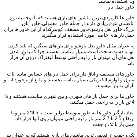
و....استفاده نمایید.
خاور حمل بار
خاور ها کاربردی ترین ماشین های باری هستند که با توجه به نوع
اتاقشان تنوع زیادی دارند از جمله خاور معمولی،خاور اتاق
بزرگ،خاور بغل بازشو،خاور مسقف کع هرکدام از این خاور ها برای
حمل بار های خاصی مورد استفاده قرار میگیرند.
به عنوان مثال خاور بغل بازشو برای بار های سنگین که بلند کردن
آنها با دست سخت است،بسیار مناسب هستند چرا که با باز شدن
بغل های آن میتوان بار را به راحتی توسط لیفتراک درون آن قرار
داد.
خاور های مسقف و اتاق دار برای حمل بار های حساس مانند اثاث
منزل و لوازم الکتریکی بسیار مناسب هستند و مانع از برخورد آب و
باران به بار میشوند.
خاور ها برای حمل بار های شهری و بین شهری مناسب هستنند و تا
4 تن بار را به راحتی حمل میکنند.
ابعاد بارگیر خاور ها به طور متوسط برابر است با 4.5*2 متر و تا
ارتفاع 2.5 تا 2.7 متر بار را به راحتی میتوان روی آنها قرار داد.
حمل بار با تک و جفت
تک و جفت از قدیمی ترین ماشین های باری هستند که به عنوان بنز