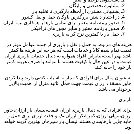
مشاوره تخصصی و رایگان
پشتیبانی مشتری از لحظه بارگیری تا تخلیه بار
در اختیار داشتن بزرگترین ناوگان حمل و نقل کشور
صدور بیمه نامه معتبر برای تمامی بارها با همکاری بیمه ایران
صدور بارنامه معتبر و سایر مجوز های ترافیکی
حمل بار با کمترین نرخ کرایه باربری
هزینه های مربوط به حمل و نقل و باربری از جمله عوامل موثر در
قیمت تمام شده کالا و خدمات است که هر چه این هزینه ها کمتر
باشد بهتر است،بنابراین افراد همواره به دنبال خدمات باربری ارزان
قیمت و در عین حال با کیفیت هستند تا بتوانند با صرف هزینه کمتر
بار خود را جابه کنند.
به عنوان مثال برای افرادی که نیاز به اسباب کشی دارند،پیدا کردن
خاور مسقف ارزان قیمت جهت حمل اثاثیه منزل از اهمیت بالایی
برخودار می باشد.
باربری
برای افرادی که به دنبال باربری ارزان قیمت،نیسان بار ارزان،خاور
ارزان،تریلی ارزان،کمرشکن ارزان،تک و جفت ارزان برای حمل و
جابه جایی بارهایشان هستند،نیسان بار سیرجان بهترین گزینه خواهد
بود.