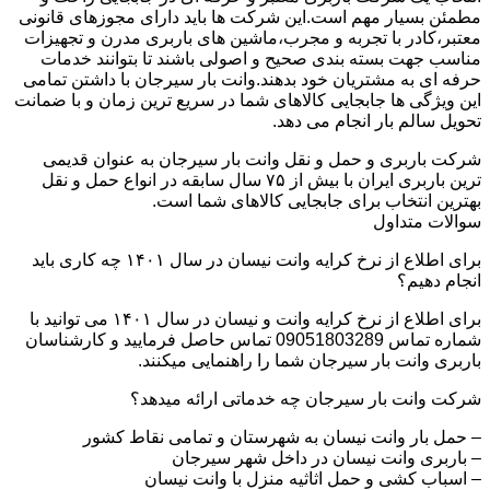
مطمئن بسیار مهم است.این شرکت ها باید دارای مجوزهای قانونی
معتبر،کادر با تجربه و مجرب،ماشین های باربری مدرن و تجهیزات
مناسب جهت بسته بندی صحیح و اصولی باشند تا بتوانند خدمات
حرفه ای به مشتریان خود بدهند.وانت بار سیرجان با داشتن تمامی
این ویژگی ها جابجایی کالاهای شما در سریع ترین زمان و با ضمانت
تحویل سالم بار انجام می دهد.
شرکت باربری و حمل و نقل وانت بار سیرجان به عنوان قدیمی
ترین باربری ایران با بیش از ۷۵ سال سابقه در انواع حمل و نقل
بهترین انتخاب برای جابجایی کالاهای شما است.
سوالات متداول
برای اطلاع از نرخ کرایه وانت نیسان در سال ۱۴۰۱ چه کاری باید
انجام دهیم؟
برای اطلاع از نرخ کرایه وانت و نیسان در سال ۱۴۰۱ می توانید با
شماره تماس 09051803289 تماس حاصل فرمایید و کارشناسان
باربری وانت بار سیرجان شما را راهنمایی میکنند.
شرکت وانت بار سیرجان چه خدماتی ارائه میدهد؟
– حمل بار وانت نیسان به شهرستان و تمامی نقاط کشور
– باربری وانت نیسان در داخل شهر سیرجان
– اسباب کشی و حمل اثاثیه منزل با وانت نیسان