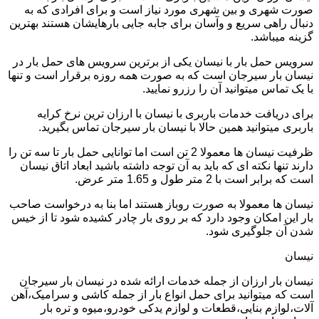
صورت شهری و بین شهری مورد نیاز است و برای افرادی که به
دنبال راهی سریع و وآسان برای جابه جایی بارهایشان هستند بهترین
گزینه میباشد.
سرویس حمل بار با نیسان یکی از برترین سرویس های حمل بار در
نیسان بار سیرجان است که به صورت همه روزه برقرار است و تنها
با یک تماس میتوانید آن را رزرو نمایید.
برای دریافت خدمات باربری با نیسان با ارزان ترین نرخ کرایه
باربری میتوانید همین حالا با نیسان بار سیرجان تماس بگیرید.
ظرفیت نیسان ها معمولا 2 تن است اما توانایی حمل بار تا سه تن را
دارند تنها نکته ای که باید به آن توجه داشته باشید ابعاد اتاق نیسان
است که برابر است با 2 متر طول و 1.65 متر عرض.
نیسان ها معمولا به صورت روباز هستند اما بنا به درخواست صاحب
بار این امکان وجود دارد که بر روی بار چادر کشیده شود تا از خیس
شدن آن جلوگیری شود.
نیسان
نیسان بار ارزان از جمله خدمات ارائه شده در نیسان بار سیرجان
است که میتوانید برای حمل انواع بار از جمله کاشی و سرامیک،آهن
آلات،لوازم بنایی،قطعات و لوازم یدکی خودرو،میوه و تره بار