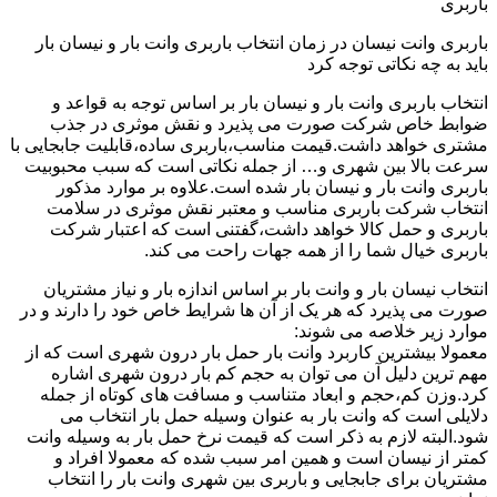
باربری
باربری وانت نیسان در زمان انتخاب باربری وانت بار و نیسان بار
باید به چه نکاتی توجه کرد
انتخاب باربری وانت بار و نیسان بار بر اساس توجه به قواعد و
ضوابط خاص شرکت صورت می پذیرد و نقش موثری در جذب
مشتری خواهد داشت.قیمت مناسب،باربری ساده،قابلیت جابجایی با
سرعت بالا بین شهری و… از جمله نکاتی است که سبب محبوبیت
باربری وانت بار و نیسان بار شده است.علاوه بر موارد مذکور
انتخاب شرکت باربری مناسب و معتبر نقش موثری در سلامت
باربری و حمل کالا خواهد داشت،گفتنی است که اعتبار شرکت
باربری خیال شما را از همه جهات راحت می کند.
انتخاب نیسان بار و وانت بار بر اساس اندازه بار و نیاز مشتریان
صورت می پذیرد که هر یک از آن ها شرایط خاص خود را دارند و در
موارد زیر خلاصه می شوند:
معمولا بیشترین کاربرد وانت بار حمل بار درون شهری است که از
مهم ترین دلیل آن می توان به حجم کم بار درون شهری اشاره
کرد.وزن کم،حجم و ابعاد متناسب و مسافت های کوتاه از جمله
دلایلی است که وانت بار به عنوان وسیله حمل بار انتخاب می
شود.البته لازم به ذکر است که قیمت نرخ حمل بار به وسیله وانت
کمتر از نیسان است و همین امر سبب شده که معمولا افراد و
مشتریان برای جابجایی و باربری بین شهری وانت بار را انتخاب