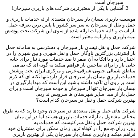
سیرجان است
آشنایی با یکی از معتبرترین شرکت های باربری سیرجان!
موسسه باربری نیسان بار سیرجان متصدی ارائه خدمات باربری و
حمل و نقل از سیرجان به سراسر کشور با پایین ترین تعرفه حمل
بار است و کلیه خدمات ارائه شده از سوی این شرکت تحت پوشش
بیمه باربری و بارنامه معتبر است.
شرکت حمل و نقل نیسان بار سیرجان با دسترسی به سامانه حمل
بار اینترنتی بزرگترین ناوگان حمل و نقل شهری و بین شهری را در
اختیار دارد و با اتکا به آن صفر تا صد خدمات مورد نیاز برای جابه
جایی بار را برای صاحبین بار فراهم میکند به گونه ای که تمامی
مناطق شمالی،جنوبی،شرقی،غربی و مرکزی ایران تحت پوشش
خدمات باربری نیسان بار سیرجان قرار دارد،تنها نکته ای که لازم
است بر روی آن تاکید داشته باشیم این است که مبدا بارگیری در
نیسان بار سیرجان تنها از سیرجان و حومه سیرجان است و برای
حمل بار از مبدا سایر شهرستان ها سرویس نداریم.
بهترین شرکت حمل و نقل در سیرجان کدام است؟
شرکت های حمل و نقل متعددی در سیرجان وجود دارند که به طرق
مختلف مشغول به ارائه خدمات باربری هستند اما در این میان
بهترین شرکت حمل و نقل،شرکتیست که خدمات به
روز،ارزان،جامع را در کوتاه ترین زمان ممکن برای مشتریان خود
فراهم میکند و باربری نیسان بار سیرجان یکی از بهترین باربری