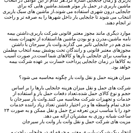
باربری و زمان جابجایی اشاره کرد.هر کدام از این عوامل در انتخاب
ماشین باربری در حمل بار موثر هستند.ماشین هایی که برای
جابجایی درون شهری استفاده می شوند،از ماشین های سبک باربری
انتخاب می شوند تا جابجایی بار داخل شهرها را به صرفه تر و راحت
تر انجام دهند.
موارد دیگری مانند مجوز معتبر قانونی شرکت باربری،داشتن بیمه
نامه ماشین،مدرن و نو بودن ماشین ها،استفاده از تجهیزات بسته
بندی هم در جابجایی تاثیر می گذارند.وانت بار سیرجان با داشتن
مجوزهای معتبر قانونی و رانندگان تحت پوشش بیمه انتخاب مطمئن
و مناسب برای جابجایی بارها و کالاهای شما است.در صورت آسیب
به کالاها در زمان جابجایی پرداخت خسارت بر عهده شرکت بیمه
خواهد بود.
میزان هزینه حمل و نقل وانت بار چگونه محاسبه می شود؟
شرکت های حمل و نقل میزان هزینه جابجایی بارها را بر اساس
حجم و نوع کالای حمل شده،تعداد دفعات حمل بار و استفاده از
خدمات و تجهیزات شرکت محاسبه می کنند.وانت بار سیرجان با
حذف تمام واسطه ها و در اختیار داشتن تعداد زیاد راننده خدمات
خود را با مناسب ترین تعرفه نرخ حمل و نقل ممکن و به صورت ۲۴
ساعت شبانه روزی به مشتریان ارائه می دهد.
مزیت های شرکت حمل و نقل وانت بار وانت بار سیرجان
انتخاب یک شرکت باربری معتبر و حرفه ای در جابجایی راحت و