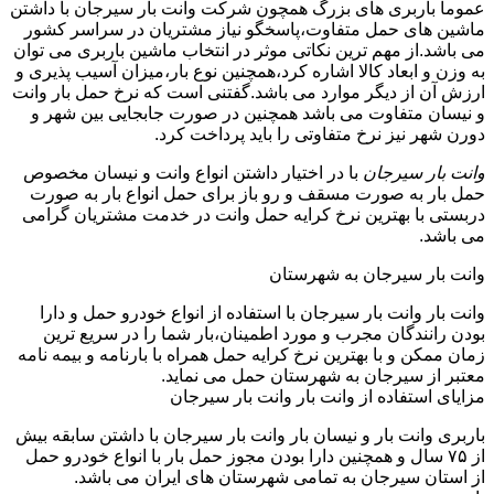
عموما باربری های بزرگ همچون شرکت وانت بار سیرجان با داشتن
ماشین های حمل متفاوت،پاسخگو نیاز مشتریان در سراسر کشور
می باشد.از مهم ترین نکاتی موثر در انتخاب ماشین باربری می توان
به وزن و ابعاد کالا اشاره کرد،همچنین نوع بار،میزان آسیب پذیری و
ارزش آن از دیگر موارد می باشد.گفتنی است که نرخ حمل بار وانت
و نیسان متفاوت می باشد همچنین در صورت جابجایی بین شهر و
دورن شهر نیز نرخ متفاوتی را باید پرداخت کرد.
وانت بار سیرجان
با در اختیار داشتن انواع وانت و نیسان مخصوص
حمل بار به صورت مسقف و رو باز برای حمل انواع بار به صورت
دربستی با بهترین نرخ کرایه حمل وانت در خدمت مشتریان گرامی
می باشد.
وانت بار سیرجان به شهرستان
وانت بار وانت بار سیرجان با استفاده از انواع خودرو حمل و دارا
بودن رانندگان مجرب و مورد اطمینان،بار شما را در سریع ترین
زمان ممکن و با بهترین نرخ کرایه حمل همراه با بارنامه و بیمه نامه
معتبر از سیرجان به شهرستان حمل می نماید.
مزایای استفاده از وانت بار وانت بار سیرجان
باربری وانت بار و نیسان بار وانت بار سیرجان با داشتن سابقه بیش
از ۷۵ سال و همچنین دارا بودن مجوز حمل بار با انواع خودرو حمل
از استان سیرجان به تمامی شهرستان های ایران می باشد.