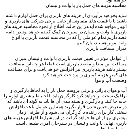
محاسبه هزینه های حمل بار با وانت و نیسان
شاید بخواهید برآوردی از هزینه های باربری برای حمل لوازم داشته
باشید یا با قیمت های متفاوتی از جانب برخی شرکت های باربری و
اتوبار مواجه شده اید.در این حالت اطلاع از نحوه محاسبه هزینه های
باربری با وانت و نیسان در سیرجان کمک کننده خواهد بود.در ادامه
قصد داریم تمام عواملی را که در محاسبه قیمت باربری با انواع
وانت موثر هستند،بیان کنیم.
میزان مسافت باربری
از عوامل موثر در تعیین قیمت باربری با وانت و نیسان،میزان
مسافت بین مبدا و مقصد باربری است.قطعا هر چه این مسافت
بیشتر باشد هزینه باربری نیز افزایش خواهد یافت و برای مسافت
های کمتر هزینه کمتری را پرداخت خواهید کرد.
وضعیت آب و هوا
آب و هوای بارانی و برفی،پروسه حمل بار را به لحاظ بارگیری و
ترافیک سخت تر خواهد کرد.کارگران باید با احتیاط بیشتری لوازم را
جابه جا کنند و بارگیری و بسته بندی آن ها باید به گونه ای باشد که
در معرض خیس شدن قرار نگیرند.همه این عوامل باعث افزایش
سختی کار برای راننده یا کارگران می شود و از طرفی زمان
بیشتری نیز از آن ها خواهد گرفت.در این شرایط افزایش هزینه های
باربری نهایی با وانت و نیسان در سیرجان امری طبیعی است.
نوع وانت انتخابی