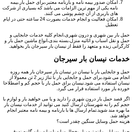
امکان صدور بیمه نامه و بارنامه معتبر،برای حمل بار.بیمه
نامه یکی از مهم ترین الزامات می باشد که بسیاری از شرکت
های باربری از آن چشم پوشی می کنند.
امکان فعالیت و انجام خدمات بصورت 24 ساعته حتی در ایام
تعطیل
حمل بار بین شهری و درون شهری،انجام کلیه خدمات جابجایی و
حمل و نقل اسباب و اثاثیه منزل،بسته بندی،انواع ماشین حمل بار و
کارگرانی زبده و متعهد را فقط از نیسان بار سیرجان بار بخواهید.
خدمات نیسان بار سیرجان
حمل و جابجایی بار با نیسان در نیسان بار سیرجان بار همه روزه
انجام می شود.برای حمل و جابجایی بار با تناژ زیر 2 تن معمولا از
نیسان استفاده می شود.نیسان برای حمل بار با حجم کم و اصطلاحا
خورده بار مورد استفاده قرار می گیرد.
اگر قصد حمل بار درون شهری را دارید و یا می خواهید بار و لوازم با
حجم کم را به شهرستان ارسال کنید می توانید از خدمات نیسان بار
ما بهره مند شوید.تمام ارسال ها با بارنامه و بیمه نامه معتبر انجام
خواهد شد.
هزینه حمل وسایل سنگین چقدر است؟
حمل وسایلی مانند تردمیل،یخچال ساید با ساید،پیانو،گاوصندوق