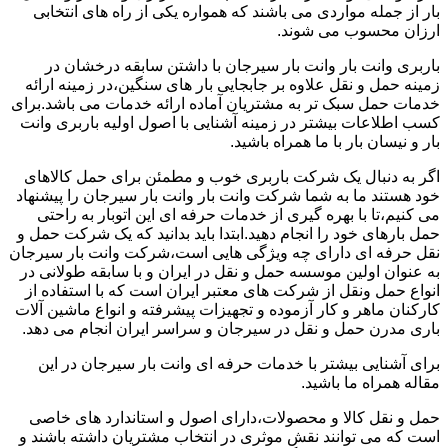
بار از جمله مواردی می باشند که همواره یکی از راه های انتخابی
ارزان محسوب می شوند.
باربری وانت بار وانت بار سیرجان با داشتن سابقه درخشان در
زمینه حمل و نقل علاوه بر جابجایی بار های سنگین،در زمینه ارائه
خدمات حمل سبک تر به مشتریان آماده ارائه خدمات می باشد.برای
کسب اطلاعات بیشتر در زمینه آشنایی با اصول اولیه باربری وانت
بار و نیسان بار با ما همراه باشید.
اگر به دنبال یک شرکت باربری خوب و مطمئن برای حمل کالاهای
خود هستند ما به شما شرکت وانت بار وانت بار سیرجان را پیشنهاد
می کنیم،تا با بهره گیری از خدمات حرفه ای این اتوبار به راحتی
حمل بارهای خود را انجام دهید.ابتدا باید بدانید که یک شرکت حمل و
نقل حرفه ای دارای چه ویژگی هایی است،شرکت وانت بار سیرجان
به عنوان اولین موسسه حمل و نقل در ایران و با سابقه طولانی در
انواع حمل ونقل از شرکت های معتبر ایران است که با استفاده از
کارکنان ماهر و کار آزموده و تجهیزات پیشرفته و انواع ماشین آلات
باری مدرن حمل و نقل در سیرجان و سراسر ایران انجام می دهد.
برای آشنایی بیشتر با خدمات حرفه ای وانت بار سیرجان در این
مقاله همراه ما باشید.
حمل و نقل کالا و محصولات،دارای اصول و استاندارد های خاصی
است که می توانند نقش موثری در انتخاب مشتریان داشته باشند و