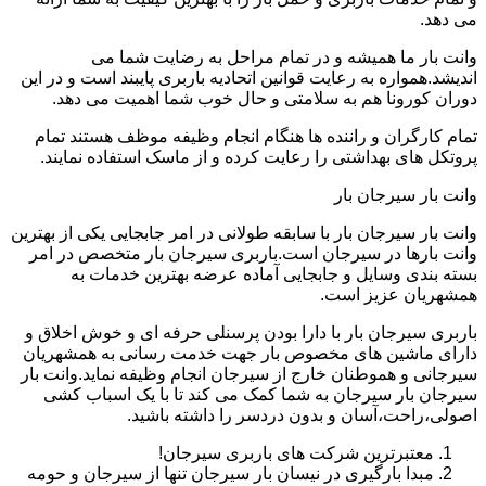
می دهد.
وانت بار ما همیشه و در تمام مراحل به رضایت شما می
اندیشد.همواره به رعایت قوانین اتحادیه باربری پایبند است و در این
دوران کورونا هم به سلامتی و حال خوب شما اهمیت می دهد.
تمام کارگران و راننده ها هنگام انجام وظیفه موظف هستند تمام
پروتکل های بهداشتی را رعایت کرده و از ماسک استفاده نمایند.
وانت بار سیرجان بار
وانت بار سیرجان بار با سابقه طولانی در امر جابجایی یکی از بهترین
وانت بارها در سیرجان است.باربری سیرجان بار متخصص در امر
بسته بندی وسایل و جابجایی آماده عرضه بهترین خدمات به
همشهریان عزیز است.
باربری سیرجان بار با دارا بودن پرسنلی حرفه ای و خوش اخلاق و
دارای ماشین های مخصوص بار جهت خدمت رسانی به همشهریان
سیرجانی و هموطنان خارج از سیرجان انجام وظیفه نماید.وانت بار
سیرجان بار سیرجان به شما کمک می کند تا با یک اسباب کشی
اصولی،راحت،آسان و بدون دردسر را داشته باشید.
معتبرترین شرکت های باربری سیرجان!
مبدا بارگیری در نیسان بار سیرجان تنها از سیرجان و حومه