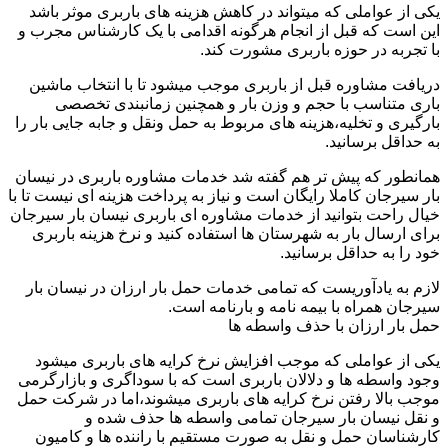
یکی از عواملی که میتواند در کاهش هزینه های باربری موثر باشد
این است که قبل از انجام هرگونه اقدامی با یک کارشناس مجرب و
با تجربه در حوزه باربری مشورت کند.
دریافت مشاوره قبل از باربری موجب میشود تا با انتخاب ماشین
باری متناسب با حجم و وزن بار و همچنین زمانبندی تخصصی
بارگیری و تخلیه،هزینه های مربوط به حمل ونقل و جابه جایی بار را
به حداقل برسانید.
همانطور که پیش تر هم گفته شد خدمات مشاوره باربری در نیسان
بار سیرجان کاملا رایگان است و نیاز به پرداخت هزینه ای نیست تا با
خیال راحت بتوانید از خدمات مشاوره ای باربری نیسان بار سیرجان
برای ارسال بار به شهرستان ها استفاده کنید و نرخ هزینه باربری
خود را به حداقل برسانید.
لازم به یادآوریست که تمامی خدمات حمل بار ارزان در نیسان بار
سیرجان همراه با بیمه نامه و بارنامه است.
حمل بار ارزان با حذف واسطه ها
یکی از عواملی که موجب افزایش نرخ کرایه های باربری میشود
وجود واسطه ها و دلالان باربری است که با سوداگری و بازارگرمی
موجب بالا رفتن نرخ کرایه های باربری میشوند،اما در شرکت حمل
و نقل نیسان بار سیرجان تمامی واسطه ها حذف شده و
کارشناسان حمل و نقل به صورت مستقیم با راننده ها و کامیون