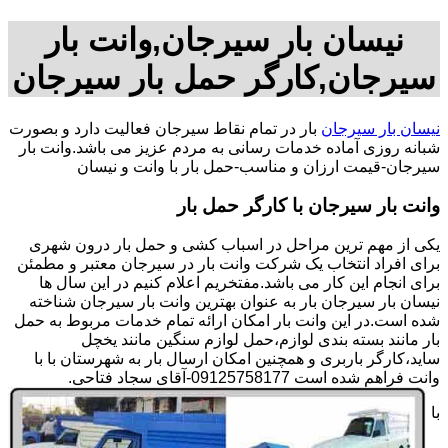
نیسان بار سیرجان,وانت بار
سیرجان,کارگر حمل بار سیرجان
نیسان بار سیرجان
بار در تمام نقاط سیرجان فعالیت دارد و بصورت
شبانه روزی آماده خدمات رسانی به مردم عزیز می باشد.وانت بار
سیرجان-قیمت ارزان و مناسب-حمل بار با وانت و نیسان
وانت بار سیرجان با کارگر حمل بار
یکی از مهم ترین مراحل در اسباب کشی و حمل بار درون شهری
برای افراد انتخاب یک شرکت وانت بار در سیرجان معتبر و مطمئن
برای انجام این کار می باشد.مفتخریم اعلام کنیم در این سال ها
نیسان بار سیرجان بار به عنوان بهترین وانت بار سیرجان شناخته
شده است.در این وانت بار امکان ارائه تمام خدمات مربوط به حمل
بار مانند بسته بندی لوازم،حمل لوازم سنگین مانند یخچل
ساید،کارگر باربری و همچنین امکان ارسال بار به شهرستان با با
وانت فراهم شده است 09125758177-آقای سجاد فتاحی.
با