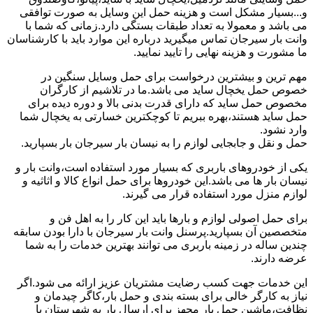
و...بسیار مشکل است و هزینه حمل این وسایل به صورت توافقی
می باشد و معمولا به تعداد طبقات بستگی دارد.زمانی که شما با
وانت بار سیرجان تماس میگیرید درباره این موارد باید با کارشناسان
ما مشورت و هزینه نهایی را تایید نمایید.
مهم ترین و بیشترین درخواست برای حمل وسایل سنگین در
خصوص حمل یخچال ساید می باشد.ما در تلاشیم از کارگران
مخصوص حمل ساید که دارای قدرت بدنی بالا و دوره دیده برای
حمل ساید هستند،بهره ببریم تا کوچکترین خسارتی به یخچال شما
وارد نشود.
حمل و نقل و جابجایی لوازم را به نیسان بار سیرجان بار بسپارید.
یکی از خودروهای باربری که بسیار مورد استفاده است،وانت بار و
نیسان بار ها می باشد.این خودروها برای حمل انواع کالا و اثاثیه و
لوازم منزل مورد استفاده قرار می گیرند.
برای حمل اصولی لوازم و بارها باید این کار را به اهل فن و
متخصصین آن بسپارید.پرسنل وانت بار سیرجان با دارا بودن سابقه
چندین ساله در زمینه باربری می توانند بهترین خدمات را به شما
عرضه دارند.
این خدمات جهت کسب رضایت مشتریان عزیز ارائه می شود.اگر
نیاز به کارگر خالی برای بسته بندی و حمل بار،کاگر چیدمان و
نظافت،ماشین حمل بار مجهز برای ارسال بار به شهرستان یا