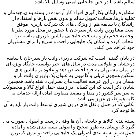
سالم باشد تا در حین جابجایی ایمنی وسایل بالا باشد.
مشاوره رایگان،بکارگیری افراد کار آزموده در بسته بندی،چیدمان و
تخلیه بارها،ضمانت تحویل سالم و بدون نقص بارها و استفاده از
رانندگان با سابقه هم از ویژگی های یک شرکت باربری موفق
است.مشاورین وانت بار سیرجان با حضور در محل مورد نظر با
توجه به حجم بار و مسافت جابجایی ماشین باربری مناسب را
انتخاب کرده و امکان یک جابجایی راحت و سریع را برای مشتریان
خود فراهم می کنند.
در پایان گفتنی است که شرکت باربری وانت بار سیرجان با سابقه
درخشان و طولانی مدت در سال های اخیر توانسته جایگاه ویژه ای
در میان مشتریان به خود اختصاص دهد و علاوه بر ماشین های
سنگین همچون تریلی و کامیون به عنوان یک باربری وانت بار و
نیسان بار در این عرصه فعالیت های بسزایی داشته باشد،همچنین
شایان ذکر است که این کمپانی در زمینه حمل انواع کالا و محصولات
به سراسر کشور در مبدا و مقصد متفاوت آماده ارائه خدمات به
کلیه هموطنان عزیز می باشد.
نکاتی که در حمل و نقل های درون شهری توسط وانت بار باید به آن
ها توجه کرد
بسته بندی کالاها و جابجایی آن ها وقتی درست و اصولی صورت می
گیرد که وسایل به طور صحیح و اصولی بسته بندی شده و آماده
حمل شوند.بسته بندی اصولی یک جابجایی راحت و بدون کمترین