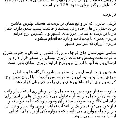
که طول بارگیر تریلی حدودا 12.5 متر است.
ترانزیت
تریلی چادری که در واقع همان ترانزیت ها هستند بهترین ماشین
برای حمل بار های صادراتی هستند و قابلیت پلمپ شدن دارند.حمل
بار با ترانزیت به تمامی مرز های کشور و با کمترین نرخ کرایه
باربری همراه با بیمه نامه و بارنامه انجام میشود.
باربری ارزان به سراسر کشور
تمامی شهرستان های کوچک و بزرگ کشور از شمال تا جنوب،شرق
تا غرب تحت پوشش خدمات باربری نیسان بار سنقر قرار دارد و
ارسال بار به آنها با ارزان ترین نرخ کرایه باربری امکان پذیر است.
همچنین جهت ارسال بار از سنقر به بنادر،لنگرگاه ها و مناطق
مرزی میتوانید با نیسان بار سنقر تماس بگیرید تا با ارزان ترین نرخ
کرایه باربری انواع ماشین های باری را در ختیارتان قرار دهد.
با توجه به نیاز مردم در زمینه حمل و نقل و باربری استفاده از وانت
و نیسان در حمل بار بسیار متداول می باشد.روش های زیادی برای
جابجایی کالا و محصولات مشتریان وجود دارد که بنا به خواسته و
نیاز خود می توانند هر یک را انتخاب نمایند.باربری وانت بار و نیسان
بار از جمله مواردی می باشند که همواره یکی از راه های انتخابی
ارزان محسوب می شوند.