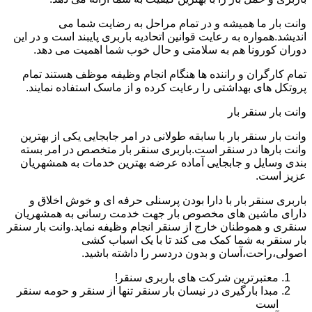
وانت بار ما همیشه و در تمام مراحل به رضایت شما می
اندیشد.همواره به رعایت قوانین اتحادیه باربری پایبند است و در این
دوران کورونا هم به سلامتی و حال خوب شما اهمیت می دهد.
تمام کارگران و راننده ها هنگام انجام وظیفه موظف هستند تمام
پروتکل های بهداشتی را رعایت کرده و از ماسک استفاده نمایند.
وانت بار سنقر بار
وانت بار سنقر بار با سابقه طولانی در امر جابجایی یکی از بهترین
وانت بارها در سنقر است.باربری سنقر بار متخصص در امر بسته
بندی وسایل و جابجایی آماده عرضه بهترین خدمات به همشهریان
عزیز است.
باربری سنقر بار با دارا بودن پرسنلی حرفه ای و خوش اخلاق و
دارای ماشین های مخصوص بار جهت خدمت رسانی به همشهریان
سنقری و هموطنان خارج از سنقر انجام وظیفه نماید.وانت بار سنقر
بار سنقر به شما کمک می کند تا با یک اسباب کشی
اصولی،راحت،آسان و بدون دردسر را داشته باشید.
معتبرترین شرکت های باربری سنقر!
مبدا بارگیری در نیسان بار سنقر تنها از سنقر و حومه سنقر
است