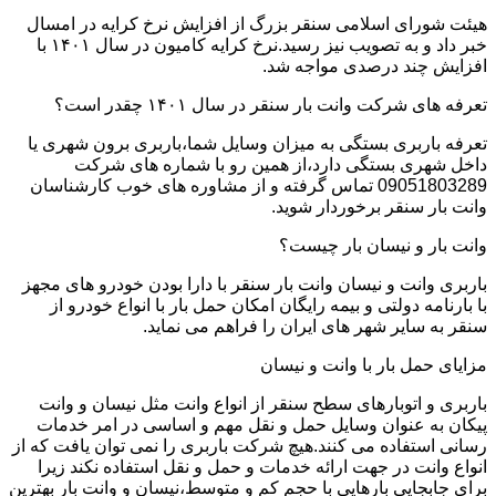
هیئت شورای اسلامی سنقر بزرگ از افزایش نرخ کرایه در امسال
خبر داد و به تصویب نیز رسید.نرخ کرایه کامیون در سال ۱۴۰۱ با
افزایش چند درصدی مواجه شد.
تعرفه های شرکت وانت بار سنقر در سال ۱۴۰۱ چقدر است؟
تعرفه باربری بستگی به میزان وسایل شما،باربری برون شهری یا
داخل شهری بستگی دارد،از همین رو با شماره های شرکت
09051803289 تماس گرفته و از مشاوره های خوب کارشناسان
وانت بار سنقر برخوردار شوید.
وانت بار و نیسان بار چیست؟
باربری وانت و نیسان وانت بار سنقر با دارا بودن خودرو های مجهز
با بارنامه دولتی و بیمه رایگان امکان حمل بار با انواع خودرو از
سنقر به سایر شهر های ایران را فراهم می نماید.
مزایای حمل بار با وانت و نیسان
باربری و اتوبارهای سطح سنقر از انواع وانت مثل نیسان و وانت
پیکان به عنوان وسایل حمل و نقل مهم و اساسی در امر خدمات
رسانی استفاده می کنند.هیچ شرکت باربری را نمی توان یافت که از
انواع وانت در جهت ارائه خدمات و حمل و نقل استفاده نکند زیرا
برای جابجایی بارهایی با حجم کم و متوسط،نیسان و وانت بار بهترین