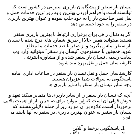
نیسان بار سنقر از پیشگامان باربری اینترنتی در کشور است که
توانسته است با فراهم آوردن بهترین و به روز ترین خدمات حمل و
نقل نظر صاحبین بار را به خود جلب نموده و عنوان بهترین باربری
در سنقر را به خود اختصاص دهد.
اگر به دنبال راهی برای برقراری ارتباط با بهترین باربری سنقر
هستید،میتوانید همین حالا از طریق شماره های درج شده با نیسان
بار سنقر تماس بگیرید و از صفر تا صد خدمات ما مطلع
شوید،همچنین با جستوجوی "نیسان بار سنقر" میتوانید وارد وب
سایت رسمی نیسان بار سنقر شده و از مشاوره اینترنتی
کارشناسان حمل و نقل بهره مند شوید.
کارشناسان حمل و نقل نیسان بار سنقر در ساعات اداری اماده
پاسخگویی به سوالات شما عزیران هستند.
وجه تمایز نیسان بار سنقر با سایر باربری ها
آنچه که نیسان بار سنقر را از سایر باربری ها متمایز میکند تعهد و
خوش قولی آن است که این موارد برای صاحبین بار از اهمیت بالایی
برخوردار است،علاوه بر آن موارد زیر از جمله دلایلی هستند که
نیسان بار سنقر به عنوان بهترین باربری در سنقر به آنها پایبند می
باشد.
پاسخگویی برخط و آنلاین
مشاوره تخصصی و رایگان