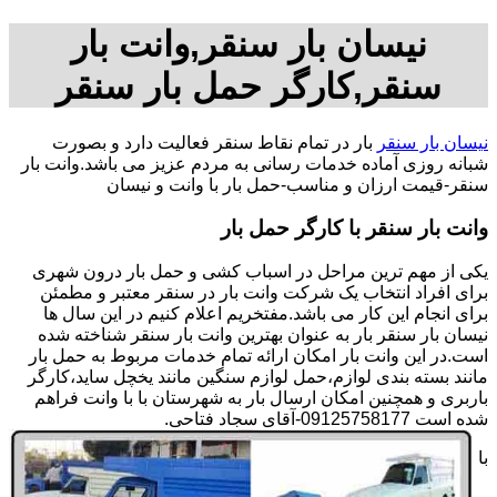
نیسان بار سنقر,وانت بار
سنقر,کارگر حمل بار سنقر
نیسان بار سنقر
بار در تمام نقاط سنقر فعالیت دارد و بصورت
شبانه روزی آماده خدمات رسانی به مردم عزیز می باشد.وانت بار
سنقر-قیمت ارزان و مناسب-حمل بار با وانت و نیسان
وانت بار سنقر با کارگر حمل بار
یکی از مهم ترین مراحل در اسباب کشی و حمل بار درون شهری
برای افراد انتخاب یک شرکت وانت بار در سنقر معتبر و مطمئن
برای انجام این کار می باشد.مفتخریم اعلام کنیم در این سال ها
نیسان بار سنقر بار به عنوان بهترین وانت بار سنقر شناخته شده
است.در این وانت بار امکان ارائه تمام خدمات مربوط به حمل بار
مانند بسته بندی لوازم،حمل لوازم سنگین مانند یخچل ساید،کارگر
باربری و همچنین امکان ارسال بار به شهرستان با با وانت فراهم
شده است 09125758177-آقای سجاد فتاحی.
با