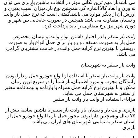
می باشد.از مهم ترین نکاتی موثر در انتخاب ماشین باربری می توان
به وزن و ابعاد کالا اشاره کرد،همچنین نوع بار،میزان آسیب پذیری و
ارزش آن از دیگر موارد می باشد.گفتنی است که نرخ حمل بار وانت
و نیسان متفاوت می باشد همچنین در صورت جابجایی بین شهر و
دورن شهر نیز نرخ متفاوتی را باید پرداخت کرد.
وانت بار سنقر
با در اختیار داشتن انواع وانت و نیسان مخصوص
حمل بار به صورت مسقف و رو باز برای حمل انواع بار به صورت
دربستی با بهترین نرخ کرایه حمل وانت در خدمت مشتریان گرامی
می باشد.
وانت بار سنقر به شهرستان
وانت بار وانت بار سنقر با استفاده از انواع خودرو حمل و دارا بودن
رانندگان مجرب و مورد اطمینان،بار شما را در سریع ترین زمان
ممکن و با بهترین نرخ کرایه حمل همراه با بارنامه و بیمه نامه معتبر
از سنقر به شهرستان حمل می نماید.
مزایای استفاده از وانت بار وانت بار سنقر
باربری وانت بار و نیسان بار وانت بار سنقر با داشتن سابقه بیش از
۷۵ سال و همچنین دارا بودن مجوز حمل بار با انواع خودرو حمل از
استان سنقر به تمامی شهرستان های ایران می باشد.
باربری