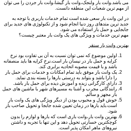
می باشد.وانت بار ولنجک،وانت بار گیشا،وانت بار جردن را می توان
از مهم ترین شعبات این منطقه دانست.
در این وانت بار سعی شده است تمام خدمات باربری با توجه به
جدید ترین متدهای روز دنیا انجام شود و از تکنولوژی های جدید برای
جابجایی و حمل بار استفاده می شود.
مهم ترین خدمات و ویژگی های یک وانت بار معتبر چیست؟
بهترین وانت بار سنقر
اولین موضوع که نمی توان نسبت به آن بی تفاوت بود نرخ
کرایه و حمل بار در نیسان بار است.نرخ کرایه ها باید منصفانه
باشد و با قیمت مصوبه اتحادیه برابری کند.
یک وانت بار موفق باید تمام امکانات و خدمات برای حمل بار
را دارا باشد و بتواند به درستی بارها را بسته بندی نماید.
دارای کارگرانی زبده و آموزش دیده برای حمل بار باشد.
رانندگانی مجرب و آشنا به مسیرهای شهر با ماشین های حمل
بار مجهز و سالم.
خوش قول و محبوب بودن از دیگر ویژگی های یک وانت بار
است.باید بارها در زمان تعیین شده جابجا و تحویل صاحب بار
شود.
بهترین وانت بار،وانت باری است که بارها و لوازم را بدون
کوچکترین خسارتی تحویل دهد و این تنها با تجربه و داشتن
نیروهای ماهر امکان پذیر است.