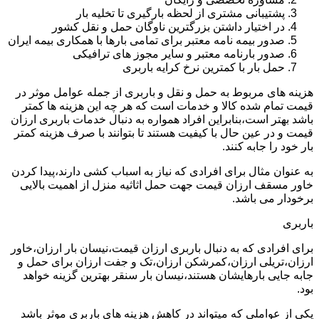
پشتیبانی مشتری از لحظه بارگیری تا تخلیه بار
در اختیار داشتن بزرگترین ناوگان حمل و نقل کشور
صدور بیمه نامه معتبر برای تمامی بارها با همکاری بیمه ایران
صدور بارنامه معتبر و سایر مجوز های ترافیکی
حمل بار با کمترین نرخ کرایه باربری
هزینه های مربوط به حمل و نقل و باربری از جمله عوامل موثر در
قیمت تمام شده کالا و خدمات است که هر چه این هزینه ها کمتر
باشد بهتر است،بنابراین افراد همواره به دنبال خدمات باربری ارزان
قیمت و در عین حال با کیفیت هستند تا بتوانند با صرف هزینه کمتر
بار خود را جابه کنند.
به عنوان مثال برای افرادی که نیاز به اسباب کشی دارند،پیدا کردن
خاور مسقف ارزان قیمت جهت حمل اثاثیه منزل از اهمیت بالایی
برخودار می باشد.
باربری
برای افرادی که به دنبال باربری ارزان قیمت،نیسان بار ارزان،خاور
ارزان،تریلی ارزان،کمرشکن ارزان،تک و جفت ارزان برای حمل و
جابه جایی بارهایشان هستند،نیسان بار سنقر بهترین گزینه خواهد
بود.
یکی از عواملی که میتواند در کاهش هزینه های باربری موثر باشد