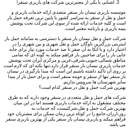
آشنایی با یکی از معتبرترین شرکت های باربری سنقر!
موسسه باربری نیسان بار سنقر متصدی ارائه خدمات باربری و
حمل و نقل از سنقر به سراسر کشور با پایین ترین تعرفه حمل بار
است و کلیه خدمات ارائه شده از سوی این شرکت تحت پوشش
بیمه باربری و بارنامه معتبر است.
شرکت حمل و نقل نیسان بار سنقر با دسترسی به سامانه حمل بار
اینترنتی بزرگترین ناوگان حمل و نقل شهری و بین شهری را در
اختیار دارد و با اتکا به آن صفر تا صد خدمات مورد نیاز برای جابه
جایی بار را برای صاحبین بار فراهم میکند به گونه ای که تمامی
مناطق شمالی،جنوبی،شرقی،غربی و مرکزی ایران تحت پوشش
خدمات باربری نیسان بار سنقر قرار دارد،تنها نکته ای که لازم است
بر روی آن تاکید داشته باشیم این است که مبدا بارگیری در نیسان
بار سنقر تنها از سنقر و حومه سنقر است و برای حمل بار از مبدا
سایر شهرستان ها سرویس نداریم.
بهترین شرکت حمل و نقل در سنقر کدام است؟
شرکت های حمل و نقل متعددی در سنقر وجود دارند که به طرق
مختلف مشغول به ارائه خدمات باربری هستند اما در این میان
بهترین شرکت حمل و نقل،شرکتیست که خدمات به
روز،ارزان،جامع را در کوتاه ترین زمان ممکن برای مشتریان خود
فراهم میکند و باربری نیسان بار سنقر یکی از بهترین باربری سنقر
می باشد.