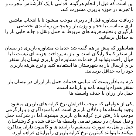
این است که قبل از انجام هرگونه اقدامی با یک کارشناس مجرب و
با تجربه در حوزه باربری مشورت کند.
دریافت مشاوره قبل از باربری موجب میشود تا با انتخاب ماشین
باری متناسب با حجم و وزن بار و همچنین زمانبندی تخصصی
بارگیری و تخلیه،هزینه های مربوط به حمل ونقل و جابه جایی بار را
به حداقل برسانید.
همانطور که پیش تر هم گفته شد خدمات مشاوره باربری در نیسان
بار سنقر کاملا رایگان است و نیاز به پرداخت هزینه ای نیست تا با
خیال راحت بتوانید از خدمات مشاوره ای باربری نیسان بار سنقر
برای ارسال بار به شهرستان ها استفاده کنید و نرخ هزینه باربری
خود را به حداقل برسانید.
لازم به یادآوریست که تمامی خدمات حمل بار ارزان در نیسان بار
سنقر همراه با بیمه نامه و بارنامه است.
حمل بار ارزان با حذف واسطه ها
یکی از عواملی که موجب افزایش نرخ کرایه های باربری میشود
وجود واسطه ها و دلالان باربری است که با سوداگری و بازارگرمی
موجب بالا رفتن نرخ کرایه های باربری میشوند،اما در شرکت حمل
و نقل نیسان بار سنقر تمامی واسطه ها حذف شده و کارشناسان
حمل و نقل به صورت مستقیم با راننده ها و کامیون داران مذاکره
میکنند تا بتوانند کمترین نرخ کرایه باربری را برایتان فراهم آورد.