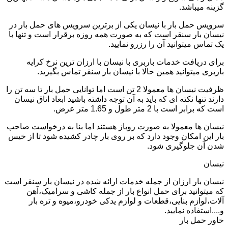
گزینه میباشد.
سرویس حمل بار با نیسان یکی از برترین سرویس های حمل بار در
نیسان بار سنقر است که به صورت همه روزه برقرار است و تنها با
یک تماس میتوانید آن را رزرو نمایید.
برای دریافت خدمات باربری با نیسان با ارزان ترین نرخ کرایه
باربری میتوانید همین حالا با نیسان بار سنقر تماس بگیرید.
ظرفیت نیسان ها معمولا 2 تن است اما توانایی حمل بار تا سه تن را
دارند تنها نکته ای که باید به آن توجه داشته باشید ابعاد اتاق نیسان
است که برابر است با 2 متر طول و 1.65 متر عرض.
نیسان ها معمولا به صورت روباز هستند اما بنا به درخواست صاحب
بار این امکان وجود دارد که بر روی بار چادر کشیده شود تا از خیس
شدن آن جلوگیری شود.
نیسان
نیسان بار ارزان از جمله خدمات ارائه شده در نیسان بار سنقر است
که میتوانید برای حمل انواع بار از جمله کاشی و سرامیک،آهن
آلات،لوازم بنایی،قطعات و لوازم یدکی خودرو،میوه و تره بار
و....استفاده نمایید.
خاور حمل بار