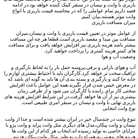
باربری با وانت و نیسان در سنقر کمک کننده خواهد بود.در ادامه
قصد داریم تمام عواملی را که در محاسبه قیمت باربری با انواع
وانت موثر هستند،بیان کنیم.
میزان مسافت باربری
از عوامل موثر در تعیین قیمت باربری با وانت و نیسان،میزان
مسافت بین مبدا و مقصد باربری است.قطعا هر چه این مسافت
بیشتر باشد هزینه باربری نیز افزایش خواهد یافت و برای مسافت
های کمتر هزینه کمتری را پرداخت خواهید کرد.
وضعیت آب و هوا
آب و هوای بارانی و برفی،پروسه حمل بار را به لحاظ بارگیری و
ترافیک سخت تر خواهد کرد.کارگران باید با احتیاط بیشتری لوازم را
جابه جا کنند و بارگیری و بسته بندی آن ها باید به گونه ای باشد که
در معرض خیس شدن قرار نگیرند.همه این عوامل باعث افزایش
سختی کار برای راننده یا کارگران می شود و از طرفی زمان
بیشتری نیز از آن ها خواهد گرفت.در این شرایط افزایش هزینه های
باربری نهایی با وانت و نیسان در سنقر امری طبیعی است.
نوع وانت انتخابی
تنوع وانت در چندسال خیر در ایران بیشتر شده است و جدا از وانت
نیسان و وانت پیکان،مدل های دیگری مثل وانت پراید و وانت پژو با
مزایای خاصی به تولید رسیده اند.انتخاب هر کدام از این وانت ها
هزینه های معینی به همراه دارد.به طور مثال وانت پیکان هزینه