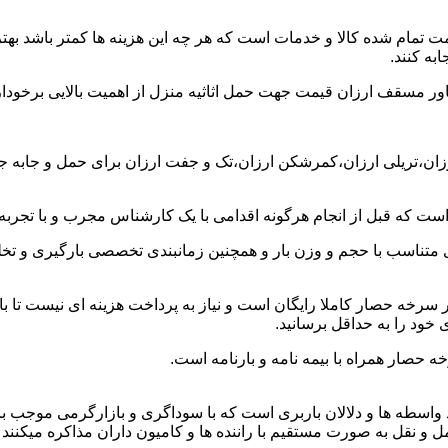
ت تمام شده کالا و خدمات است که هر چه این هزینه ها کمتر باشد بهتر 
به کنند.
خاور مسقف ارزان قیمت جهت حمل اثاثیه منزل از اهمیت بالایی برخودار
ارزان،تریلی ارزان،کمرشکن ارزان،تک و جفت ارزان برای حمل و جابه ج
 است که قبل از انجام هرگونه اقدامی با یک کارشناس مجرب و با تجرب
 متناسب با حجم و وزن بار و همچنین زمانبندی تخصصی بارگیری و تخلیه
سرخه حصار کاملا رایگان است و نیاز به پرداخت هزینه ای نیست تا با
 خود را به حداقل برسانید.
 حصار همراه با بیمه نامه و بارنامه است.
اسطه ها و دلالان باربری است که با سوداگری و بازارگرمی موجب بال
 به صورت مستقیم با راننده ها و کامیون داران مذاکره میکنند تا بتو