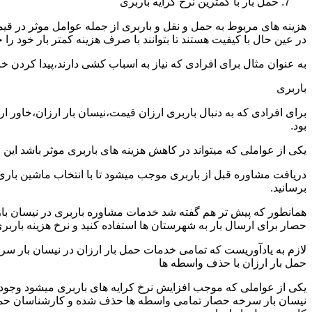
حمل بار با کمترین نرخ کرایه باربری
هزینه های مربوط به حمل و نقل و باربری از جمله عوامل موثر در قیم
در عین حال با کیفیت هستند تا بتوانند با صرف هزینه کمتر بار خود را جا
به عنوان مثال برای افرادی که نیاز به اسباب کشی دارند،پیدا کردن 
باربری
برای افرادی که به دنبال باربری ارزان قیمت،نیسان بار ارزان،خاور 
بود.
یکی از عواملی که میتواند در کاهش هزینه های باربری موثر باشد این
دریافت مشاوره قبل از باربری موجب میشود تا با انتخاب ماشین باری
برسانید.
همانطور که پیش تر هم گفته شد خدمات مشاوره باربری در نیسان بار 
حصار برای ارسال بار به شهرستان ها استفاده کنید و نرخ هزینه باربری
لازم به یادآوریست که تمامی خدمات حمل بار ارزان در نیسان بار سرخه
حمل بار ارزان با حذف واسطه ها
یکی از عواملی که موجب افزایش نرخ کرایه های باربری میشود وجود و
نیسان بار سرخه حصار تمامی واسطه ها حذف شده و کارشناسان حمل و نقل