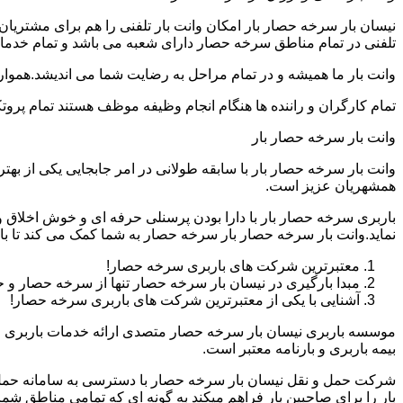
نیسان بار سرخه حصار بار امکان وانت بار تلفنی را هم برای مشتریا
تلفنی در تمام مناطق سرخه حصار دارای شعبه می باشد و تمام خدمات ب
وانت بار ما همیشه و در تمام مراحل به رضایت شما می اندیشد.همواره
تمام کارگران و راننده ها هنگام انجام وظیفه موظف هستند تمام پروتک
وانت بار سرخه حصار بار
وانت بار سرخه حصار بار با سابقه طولانی در امر جابجایی یکی از ب
همشهریان عزیز است.
باربری سرخه حصار بار با دارا بودن پرسنلی حرفه ای و خوش اخل
نماید.وانت بار سرخه حصار بار سرخه حصار به شما کمک می کند تا ب
معتبرترین شرکت های باربری سرخه حصار!
مبدا بارگیری در نیسان بار سرخه حصار تنها از سرخه حصار 
آشنایی با یکی از معتبرترین شرکت های باربری سرخه حصار!
موسسه باربری نیسان بار سرخه حصار متصدی ارائه خدمات باربری و
بیمه باربری و بارنامه معتبر است.
شرکت حمل و نقل نیسان بار سرخه حصار با دسترسی به سامانه حمل بار 
بار را برای صاحبین بار فراهم میکند به گونه ای که تمامی مناطق 