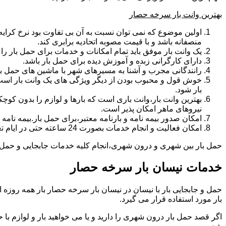
بهترین وانت بار سرخه حصار
اولین موضوع که نمی توان نسبت به آن بی تفاوت بود نرخ کرایه و
منصفانه باشد و با قیمت مصوبه اتحادیه برابری کند.
یک وانت بار موفق باید تمام امکانات و خدمات برای حمل بار را دار
دارای کارگرانی زبده و آموزش دیده برای حمل بار باشد.
رانندگانی مجرب و آشنا به مسیرهای شهر با ماشین های حمل با
خوش قول و محبوب بودن از دیگر ویژگی های یک وانت بار است.ب
بار شود.
بهترین وانت بار،وانت باری است که بارها و لوازم را بدون کوچکت
نیروهای ماهر امکان پذیر است.
امکان صدور بیمه نامه و بارنامه معتبر،برای حمل بار.بیمه نا
امکان فعالیت و انجام خدمات بصورت 24 ساعته حتی در ایام تعطیل
حمل بار بین شهری و درون شهری،انجام کلیه خدمات جابجایی و حمل و ن
خدمات نیسان بار سرخه حصار
بار مورد استفاده قرار می گیرد.
اگر قصد حمل بار درون شهری را دارید و یا می خواهید بار و لوازم با ح