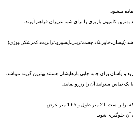
اده میشود.
بهترین کامیون باربری را برای شما عزیزان فراهم آورند.
باشد (نیسان،خاور،تک،جفت،تریلی،ایسوزو،ترانزیت،کمرشکن،بوژی)
 و وآسان برای جابه جایی بارهایشان هستند بهترین گزینه میباشد.
 تماس میتوانید آن را رزرو نمایید.
ن آن جلوگیری شود.