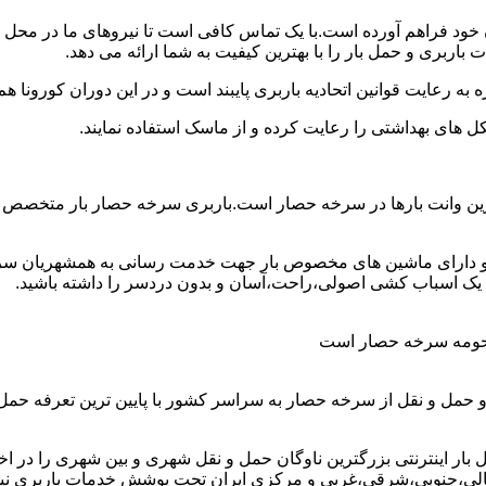
ن خود فراهم آورده است.با یک تماس کافی است تا نیروهای ما در محل
اربری و حمل بار را با بهترین کیفیت به شما ارائه می دهد.
 به رعایت قوانین اتحادیه باربری پایبند است و در این دوران کورونا
ل های بهداشتی را رعایت کرده و از ماسک استفاده نمایند.
هترین وانت بارها در سرخه حصار است.باربری سرخه حصار بار متخصص د
اق و دارای ماشین های مخصوص بار جهت خدمت رسانی به همشهریان س
ا یک اسباب کشی اصولی،راحت،آسان و بدون دردسر را داشته باشید.
و حومه سرخه حصار است
 حمل و نقل از سرخه حصار به سراسر کشور با پایین ترین تعرفه حم
اینترنتی بزرگترین ناوگان حمل و نقل شهری و بین شهری را در اختیار 
شمالی،جنوبی،شرقی،غربی و مرکزی ایران تحت پوشش خدمات باربری نیسا