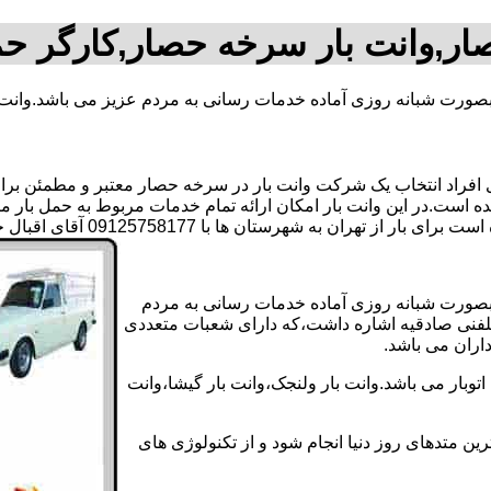
ار,وانت بار سرخه حصار,کارگر ح
 بصورت شبانه روزی آماده خدمات رسانی به مردم عزیز می باشد.وانت
فراد انتخاب یک شرکت وانت بار در سرخه حصار معتبر و مطمئن برای ا
 است.در این وانت بار امکان ارائه تمام خدمات مربوط به حمل بار ما
هرستان ها با 09125758177 آقای اقبال حسنی تماس بگیرید..
 بصورت شبانه روزی آماده خدمات رسانی به مردم
رتلفنی صادقیه اشاره داشت،که دارای شعبات متعددی
داران می باشد.
بار می باشد.وانت بار ولنجک،وانت بار گیشا،وانت
ین متدهای روز دنیا انجام شود و از تکنولوژی های