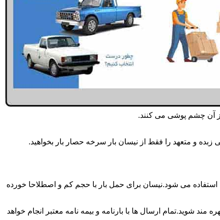
از آن چشم پوشی می کنند.
زبده و متعهد را فقط از نیسان بار سرخه حصار بار بخواهید.
ه حصار بار همه روزه انجام می شود.برای حمل و جابجایی بار با تناژ زیر 2 تن معمولا از نیسان استفاده می شود.نیسان برای حمل بار با حجم کم و اصطلاحا خورده
 مند شوید.تمام ارسال ها با بارنامه و بیمه نامه معتبر انجام خواهد