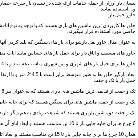
نیسان بار ارزان از جمله خدمات ارائه شده در نیسان بار سرخه حصار ا
و....استفاده نمایید.
خاور حمل بار
خاور ها کاربردی ترین ماشین های باری هستند که با توجه به نوع اتاق
خاصی مورد استفاده قرار میگیرند.
به عنوان مثال خاور بغل بازشو برای بار های سنگین که بلند کردن آن
خاور های مسقف و اتاق دار برای حمل بار های حساس مانند اثاث منزل 
خاور ها برای حمل بار های شهری و بین شهری مناسب هستنند و تا 4 تن بار را به راحتی حمل میکنند.
ابعاد بارگیر خاور ها به طور متوسط برابر است با 4.5*2 متر و تا ارتفاع 2.5 تا 2.7 متر بار را به راحتی میتوان روی آنها قرار داد.
حمل بار با تک و جفت
تک و جفت از قدیمی ترین ماشین های باری هستند که به عنوان بنز 6 چرخ و 10 چرخ شناخته میشوند.
تک و جفت از جمله ماشین های برای سنگین هستند که برای جابه جایی ا
تک و جفت دوماشین باربری هستند که شباهت زیادی به هم دیگر دارند با این تفاوت که جفت 5 ت
6 چرخ ها برای جابه جایی بار تا 10 تن مناسب هستند و ابعاد اتاق آن ها برابر است با: 5.80*2.20 متر
همان 10 چرخ ها برای جابه جایی بار تا 15 تن مناسب هستند و ابعاد اتاق آن ها برابر است با: 6.80*2.25 متر