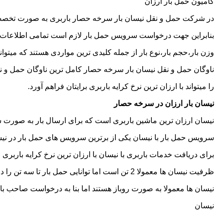
کامیون حمل بار ارزان
در شرکت حمل و نقل نیسان بار سرخه حصار باربری به صورت تخصصی ا
بنابراین جهت درخواست سرویس حمل بار لازم است تمامی اطلاعات مربوط 
وزن بار،حجم بار،نوع بار از جمله کلیدی ترین مواردی هستند که میتوانن
ناوگان حمل و نقل نیسان بار سرخه حصار کامل ترین ناوگان حمل و ن
را میتواند با ارزان ترین نرخ کرایه باربری برایتان فراهم آورد.
نیسان بار ارزان در سرخه حصار
نیسان ارزان ترین ماشین باربری است که برای ارسال بار به صورت شه
سرویس حمل بار با نیسان یکی از برترین سرویس های حمل بار در نیسا
برای دریافت خدمات باربری با نیسان با ارزان ترین نرخ کرایه باربری 
ظرفیت نیسان ها معمولا 2 تن است اما توانایی حمل بار تا سه تن را دارند تنها نکته ای که باید به آن توجه داشته باشید ابعاد اتاق نیسان است که برابر است با 2 متر طول و 1.65 متر عرض.
نیسان ها معمولا به صورت روباز هستند اما بنا به درخواست صاحب با
نیسان