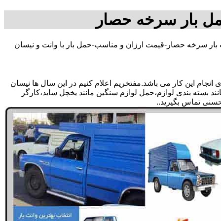
مل بار سرخه حصار
 بار سرخه حصار-قیمت ارزان و مناسب-حمل بار با وانت و نیسان
نجام این کار می باشد.مفتخریم اعلام کنیم در این سال ها نیسان
نند بسته بندی لوازم،حمل لوازم سنگین مانند یخچل ساید،کارگر