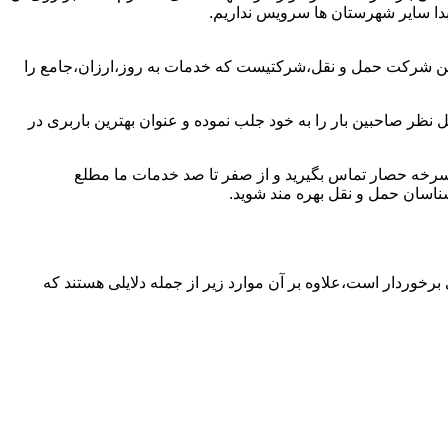
بدا سایر شهرستان ها سرویس نداریم.
رین شرکت حمل و نقل،شرکتیست که خدمات به روز،ارزان،جامع را
نظر صاحبین بار را به خود جلب نموده و عنوان بهترین باربری در
ار سرخه حصار تماس بگیرید و از صفر تا صد خدمات ما مطلع
اسان حمل و نقل بهره مند شوید.
برخوردار است،علاوه بر آن موارد زیر از جمله دلایلی هستند که