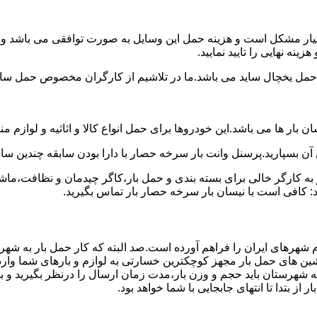
بسیار مشکل است و هزینه حمل این وسایل به صورت توافقی می باشد و م
نه نهایی را تایید نمایید.
یخچال ساید می باشد.ما در تلاشیم از کارگران مخصوص حمل ساید که
 بار ها می باشد.این خودروها برای حمل انواع کالا و اثاثیه و لوازم م
 آن بسپارید.پرسنل وانت بار سرخه حصار با دارا بودن سابقه چندین سال
 کارگر خالی برای بسته بندی و حمل بار،کاگر چیدمان و نظافت،ماشین
: کافی است با نیسان بار سرخه حصار بار تماس بگیرید.
م شهرهای ایران را فراهم آورده است.صد البته که کار حمل بار به شه
اشین های حمل بار مجهز کوچکترین خسارتی به لوازم و بارهای شما وار
ه شهرستان باید حجم و وزن بار،مدت زمان ارسال را درنظر بگیرید و بهتر
ز بتدا تا انتهای جابجایی با شما خواهد بود.