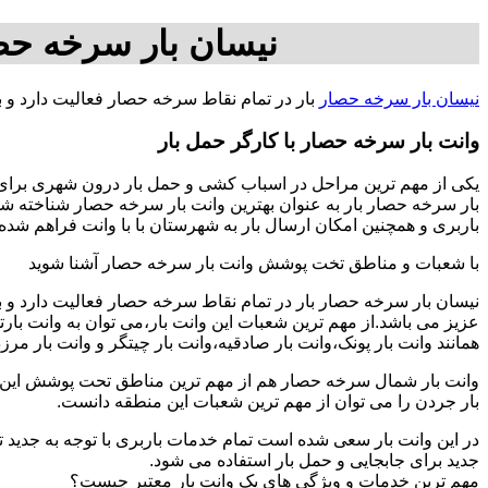
نیسان بار سرخه حص
نیسان بار سرخه حصار
بار در تمام نقاط سرخه حصار فعالیت دارد و
وانت بار سرخه حصار با کارگر حمل بار
یکی از مهم ترین مراحل در اسباب کشی و حمل بار درون شهری برای ا
بار سرخه حصار بار به عنوان بهترین وانت بار سرخه حصار شناخته شده
باربری و همچنین امکان ارسال بار به شهرستان با با وانت فراهم شده است برای بار از تهران به ش
با شعبات و مناطق تخت پوشش وانت بار سرخه حصار آشنا شوید
نیسان بار سرخه حصار بار در تمام نقاط سرخه حصار فعالیت دارد و
عزیز می باشد.از مهم ترین شعبات این وانت بار،می توان به وانت با
همانند وانت بار پونک،وانت بار صادقیه،وانت بار چیتگر و وانت بار مرز
وانت بار شمال سرخه حصار هم از مهم ترین مناطق تحت پوشش این اتو
بار جردن را می توان از مهم ترین شعبات این منطقه دانست.
در این وانت بار سعی شده است تمام خدمات باربری با توجه به جدید تر
جدید برای جابجایی و حمل بار استفاده می شود.
مهم ترین خدمات و ویژگی های یک وانت بار معتبر چیست؟