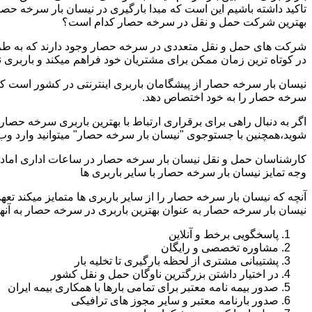
تاکید داشته باشیم این است که مبدا بارگیری در نیسان بار سرخه ح
بهترین شرکت حمل و نقل در سرخه حصار کدام است؟
شرکت های حمل و نقل متعددی در سرخه حصار وجود دارند که به طرق
در کوتاه ترین زمان ممکن برای مشتریان خود فراهم میکند و باربری
نیسان بار سرخه حصار از پیشگامان باربری اینترنتی در کشور است که 
سرخه حصار را به خود اختصاص دهد.
اگر به دنبال راهی برای برقراری ارتباط با بهترین باربری سرخه حصا
شوید،همچنین با جستوجوی "نیسان بار سرخه حصار" میتوانید وارد وب
کارشناسان حمل و نقل نیسان بار سرخه حصار در ساعات اداری اماده
وجه تمایز نیسان بار سرخه حصار با سایر باربری ها
آنچه که نیسان بار سرخه حصار را از سایر باربری ها متمایز میکند تع
نیسان بار سرخه حصار به عنوان بهترین باربری در سرخه حصار به آنها 
پاسخگویی برخط و آنلاین
مشاوره تخصصی و رایگان
پشتیبانی مشتری از لحظه بارگیری تا تخلیه بار
در اختیار داشتن بزرگترین ناوگان حمل و نقل کشور
صدور بیمه نامه معتبر برای تمامی بارها با همکاری بیمه ایران
صدور بارنامه معتبر و سایر مجوز های ترافیکی