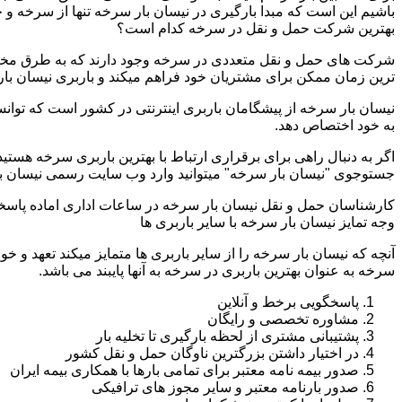
باشیم این است که مبدا بارگیری در نیسان بار سرخه تنها از سرخه و
بهترین شرکت حمل و نقل در سرخه کدام است؟
شرکت های حمل و نقل متعددی در سرخه وجود دارند که به طرق مختلف
ترین زمان ممکن برای مشتریان خود فراهم میکند و باربری نیسان بار
نیسان بار سرخه از پیشگامان باربری اینترنتی در کشور است که توانس
به خود اختصاص دهد.
اگر به دنبال راهی برای برقراری ارتباط با بهترین باربری سرخه هستی
جستوجوی "نیسان بار سرخه" میتوانید وارد وب سایت رسمی نیسان بار
کارشناسان حمل و نقل نیسان بار سرخه در ساعات اداری اماده پاسخ
وجه تمایز نیسان بار سرخه با سایر باربری ها
آنچه که نیسان بار سرخه را از سایر باربری ها متمایز میکند تعهد و خ
سرخه به عنوان بهترین باربری در سرخه به آنها پایبند می باشد.
پاسخگویی برخط و آنلاین
مشاوره تخصصی و رایگان
پشتیبانی مشتری از لحظه بارگیری تا تخلیه بار
در اختیار داشتن بزرگترین ناوگان حمل و نقل کشور
صدور بیمه نامه معتبر برای تمامی بارها با همکاری بیمه ایران
صدور بارنامه معتبر و سایر مجوز های ترافیکی