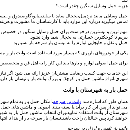
شد.
هزینه حمل وسایل سنگین چقدر است؟
حمل وسایلی مانند تردمیل،یخچال ساید با ساید،پیانو،گاوصندوق و...
تماس میگیرید درباره این موارد باید با کارشناسان ما مشورت و هزینه نها
مهم ترین و بیشترین درخواست برای حمل وسایل سنگین در خصوص حمل 
ببریم تا کوچکترین خسارتی به یخچال شما وارد نشود.
حمل و نقل و جابجایی لوازم را به نیسان بار سرخه بار بسپارید.
یکی از خودروهای باربری که بسیار مورد استفاده است،وانت بار و نیسان
برای حمل اصولی لوازم و بارها باید این کار را به اهل فن و متخصصین 
این خدمات جهت کسب رضایت مشتریان عزیز ارائه می شود.اگر نیاز به
شهری،انواع ماشین حمل بار کوچک و بزرگ،وانت بار و نیسان بار دارید
حمل بار به شهرستان با وانت
همان طور که اشاره شد
وانت بار سرخه
،امکان حمل بار به تمام شهر
می تواند از پس این کار برآید.با بسته بندی اصولی و ماشین های حمل 
شهرستان از وانت استفاده نمایید.برای انتخاب ماشین حمل بار به شهرست
خواهند کرد پس خیالتان راحت باشد.نیسان بار سرخه بار از بتدا تا انتها
وانت بار تلفنی و ارزان در سرخه