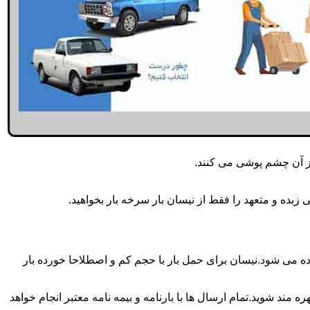
از آن چشم پوشی می کنند.
بده و متعهد را فقط از نیسان بار سرخه بار بخواهید.
زه انجام می شود.برای حمل و جابجایی بار با تناژ زیر 2 تن معمولا از نیسان استفاده می شود.نیسان برای حمل بار با حجم کم و اصطلاحا خورده بار
 مند شوید.تمام ارسال ها با بارنامه و بیمه نامه معتبر انجام خواهد