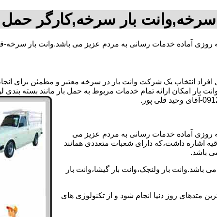
 سرخه,وانت بار سرخه,کارگر حمل 
ه روزی آماده خدمات رسانی به مردم عزیز می باشد.وانت بار سرخه-قی
راد انتخاب یک شرکت وانت بار در سرخه معتبر و مطمئن برای انجام ای
نت بار امکان ارائه تمام خدمات مربوط به حمل بار مانند بسته بندی ل
ه روزی آماده خدمات رسانی به مردم عزیز می
دقیه اشاره داشت،که دارای شعبات متعددی همانند
می باشد.
 باشد.وانت بار ولنجک،وانت بار گیشا،وانت بار
ین متدهای روز دنیا انجام شود و از تکنولوژی های