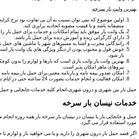
بهترین وانت بار سرخه
اولین موضوع که نمی توان نسبت به آن بی تفاوت بود نرخ کرایه و
منصفانه باشد و با قیمت مصوبه اتحادیه برابری کند.
یک وانت بار موفق باید تمام امکانات و خدمات برای حمل بار را دار
دارای کارگرانی زبده و آموزش دیده برای حمل بار باشد.
رانندگانی مجرب و آشنا به مسیرهای شهر با ماشین های حمل با
خوش قول و محبوب بودن از دیگر ویژگی های یک وانت بار است.ب
بار شود.
بهترین وانت بار،وانت باری است که بارها و لوازم را بدون کوچکت
نیروهای ماهر امکان پذیر است.
امکان صدور بیمه نامه و بارنامه معتبر،برای حمل بار.بیمه نا
امکان فعالیت و انجام خدمات بصورت 24 ساعته حتی در ایام تعطیل
حمل بار بین شهری و درون شهری،انجام کلیه خدمات جابجایی و حمل و ن
خدمات نیسان بار سرخه
مورد استفاده قرار می گیرد.
اگر قصد حمل بار درون شهری را دارید و یا می خواهید بار و لوازم با ح