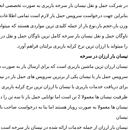
در شرکت حمل و نقل نیسان بار سرخه باربری به صورت تخصصی انجام 
بنابراین جهت درخواست سرویس حمل بار لازم است تمامی اطلاعات مربوط 
وزن بار،حجم بار،نوع بار از جمله کلیدی ترین مواردی هستند که میتوانن
ناوگان حمل و نقل نیسان بار سرخه کامل ترین ناوگان حمل و نقل در
را میتواند با ارزان ترین نرخ کرایه باربری برایتان فراهم آورد.
نیسان بار ارزان در سرخه
نیسان ارزان ترین ماشین باربری است که برای ارسال بار به صورت شه
سرویس حمل بار با نیسان یکی از برترین سرویس های حمل بار در نیسا
برای دریافت خدمات باربری با نیسان با ارزان ترین نرخ کرایه باربری م
ظرفیت نیسان ها معمولا 2 تن است اما توانایی حمل بار تا سه تن را دارند تنها نکته ای که باید به آن توجه داشته باشید ابعاد اتاق نیسان است که برابر است با 2 متر طول و 1.65 متر عرض.
نیسان ها معمولا به صورت روباز هستند اما بنا به درخواست صاحب با
نیسان
نیسان بار ارزان از جمله خدمات ارائه شده در نیسان بار سرخه است که