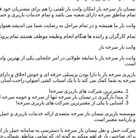
نیسان بار سرخه بار امکان وانت بار تلفنی را هم برای مشتریان خود
تمام مناطق سرخه دارای شعبه می باشد و تمام خدمات باربری و حمل با
وانت بار ما همیشه و در تمام مراحل به رضایت شما می اندیشد.همواره
تمام کارگران و راننده ها هنگام انجام وظیفه موظف هستند تمام پروتک
وانت بار سرخه بار
وانت بار سرخه بار با سابقه طولانی در امر جابجایی یکی از بهترین
است.
باربری سرخه بار با دارا بودن پرسنلی حرفه ای و خوش اخلاق و دا
سرخه به شما کمک می کند تا با یک اسباب کشی اصولی،راحت،آسان و 
معتبرترین شرکت های باربری سرخه!
مبدا بارگیری در نیسان بار سرخه تنها از سرخه و حومه سرخه
آشنایی با یکی از معتبرترین شرکت های باربری سرخه!
موسسه باربری نیسان بار سرخه متصدی ارائه خدمات باربری و حمل و
و بارنامه معتبر است.
شرکت حمل و نقل نیسان بار سرخه با دسترسی به سامانه حمل بار اینترن
برای صاحبین بار فراهم میکند به گونه ای که تمامی مناطق شمالی،ج