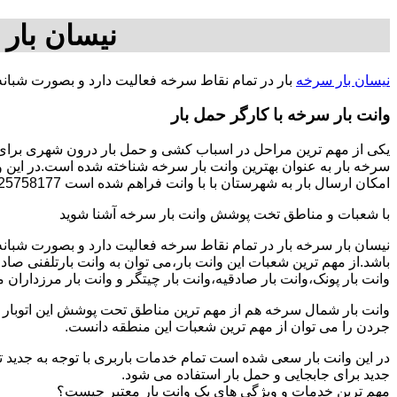
نیسان بار
نیسان بار سرخه
بار در تمام نقاط سرخه فعالیت دارد و بصورت شبان
وانت بار سرخه با کارگر حمل بار
یکی از مهم ترین مراحل در اسباب کشی و حمل بار درون شهری برای اف
سرخه بار به عنوان بهترین وانت بار سرخه شناخته شده است.در این وا
امکان ارسال بار به شهرستان با با وانت فراهم شده است 09125758177-آقای وحید قلی پور.
با شعبات و مناطق تخت پوشش وانت بار سرخه آشنا شوید
نیسان بار سرخه بار در تمام نقاط سرخه فعالیت دارد و بصورت شبان
باشد.از مهم ترین شعبات این وانت بار،می توان به وانت بارتلفنی صا
وانت بار پونک،وانت بار صادقیه،وانت بار چیتگر و وانت بار مرزداران 
وانت بار شمال سرخه هم از مهم ترین مناطق تحت پوشش این اتوبار می
جردن را می توان از مهم ترین شعبات این منطقه دانست.
در این وانت بار سعی شده است تمام خدمات باربری با توجه به جدید تر
جدید برای جابجایی و حمل بار استفاده می شود.
مهم ترین خدمات و ویژگی های یک وانت بار معتبر چیست؟