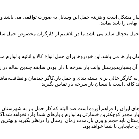
بسیار مشکل است و هزینه حمل این وسایل به صورت توافقی می باشد و م
یی را تایید نمایید.
یخچال ساید می باشد.ما در تلاشیم از کارگران مخصوص حمل ساید که
 بار ها می باشد.این خودروها برای حمل انواع کالا و اثاثیه و لوازم م
آن بسپارید.پرسنل وانت بار سرخه با دارا بودن سابقه چندین ساله در ز
 کارگر خالی برای بسته بندی و حمل بار،کاگر چیدمان و نظافت،ماشین
: کافی است با نیسان بار سرخه بار تماس بگیرید.
های ایران را فراهم آورده است.صد البته که کار حمل بار به شهرستان 
بار مجهز کوچکترین خسارتی به لوازم و بارهای شما وارد نخواهد شد.اگ
ان باید حجم و وزن بار،مدت زمان ارسال را درنظر بگیرید و بهترین گزی
ی جابجایی با شما خواهد بود.