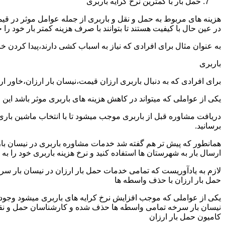
حمل بار با کمترین نرخ کرایه باربری
هزینه های مربوط به حمل و نقل و باربری از جمله عوامل موثر در قیم
در عین حال با کیفیت هستند تا بتوانند با صرف هزینه کمتر بار خود را جا
به عنوان مثال برای افرادی که نیاز به اسباب کشی دارند،پیدا کردن 
باربری
برای افرادی که به دنبال باربری ارزان قیمت،نیسان بار ارزان،خاور 
یکی از عواملی که میتواند در کاهش هزینه های باربری موثر باشد این
دریافت مشاوره قبل از باربری موجب میشود تا با انتخاب ماشین باری
برسانید.
همانطور که پیش تر هم گفته شد خدمات مشاوره باربری در نیسان بار س
ارسال بار به شهرستان ها استفاده کنید و نرخ هزینه باربری خود را به 
لازم به یادآوریست که تمامی خدمات حمل بار ارزان در نیسان بار سرخه
حمل بار ارزان با حذف واسطه ها
یکی از عواملی که موجب افزایش نرخ کرایه های باربری میشود وجود و
نیسان بار سرخه تمامی واسطه ها حذف شده و کارشناسان حمل و نقل به ص
کامیون حمل بار ارزان