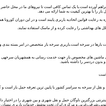
 فراهم آورده است.با یک تماس کافی است تا نیروهای ما در محل حاضر 
ر را با بهترین کیفیت به شما ارائه می دهد.
 به رعایت قوانین اتحادیه باربری پایبند است و در این دوران کورونا
ل های بهداشتی را رعایت کرده و از ماسک استفاده نمایند.
 وانت بارها در سرخه است.باربری سرخه بار متخصص در امر بسته بندی 
رای ماشین های مخصوص بار جهت خدمت رسانی به همشهریان سرخهی و ه
بدون دردسر را داشته باشید.
 است
 نقل از سرخه به سراسر کشور با پایین ترین تعرفه حمل بار است و 
تی بزرگترین ناوگان حمل و نقل شهری و بین شهری را در اختیار دارد و 
نوبی،شرقی،غربی و مرکزی ایران تحت پوشش خدمات باربری نیسان بار س