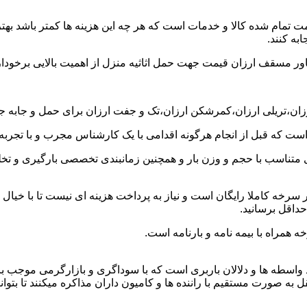
ت تمام شده کالا و خدمات است که هر چه این هزینه ها کمتر باشد بهتر 
به کنند.
خاور مسقف ارزان قیمت جهت حمل اثاثیه منزل از اهمیت بالایی برخودار
ارزان،تریلی ارزان،کمرشکن ارزان،تک و جفت ارزان برای حمل و جابه جا
 است که قبل از انجام هرگونه اقدامی با یک کارشناس مجرب و با تجرب
 متناسب با حجم و وزن بار و همچنین زمانبندی تخصصی بارگیری و تخلیه
رخه کاملا رایگان است و نیاز به پرداخت هزینه ای نیست تا با خیال 
حداقل برسانید.
 همراه با بیمه نامه و بارنامه است.
اسطه ها و دلالان باربری است که با سوداگری و بازارگرمی موجب بال
ورت مستقیم با راننده ها و کامیون داران مذاکره میکنند تا بتوانند ک