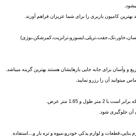
یشود.
بهترین کامیون باربری را برای شما عزیزان فراهم آورند.
(نیسان،خاور،تک،جفت،تریلی،ایسوزو،ترانزیت،کمرشکن،بوژی)
 و وآسان برای جابه جایی بارهایشان هستند بهترین گزینه میباشد.
میتوانید آن را رزرو نمایید.
ن آن جلوگیری شود.
بنایی،قطعات و لوازم یدکی خودرو،میوه و تره بار و....استفاده