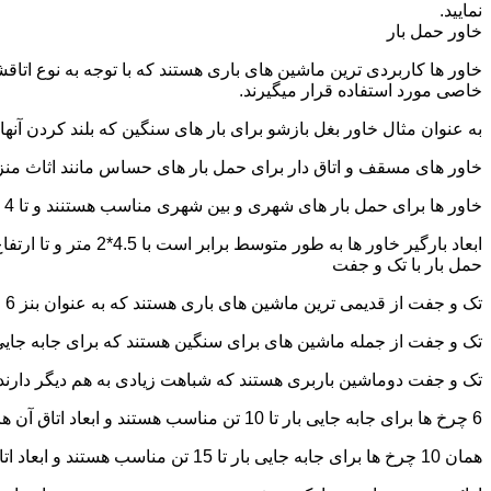
نمایید.
خاور حمل بار
خاور ها کاربردی ترین ماشین های باری هستند که با توجه به نوع اتاق
خاصی مورد استفاده قرار میگیرند.
به عنوان مثال خاور بغل بازشو برای بار های سنگین که بلند کردن آن
خاور های مسقف و اتاق دار برای حمل بار های حساس مانند اثاث منزل 
خاور ها برای حمل بار های شهری و بین شهری مناسب هستنند و تا 4 تن بار را به راحتی حمل میکنند.
ابعاد بارگیر خاور ها به طور متوسط برابر است با 4.5*2 متر و تا ارتفاع 2.5 تا 2.7 متر بار را به راحتی میتوان روی آنها قرار داد.
حمل بار با تک و جفت
تک و جفت از قدیمی ترین ماشین های باری هستند که به عنوان بنز 6 چرخ و 10 چرخ شناخته میشوند.
تک و جفت از جمله ماشین های برای سنگین هستند که برای جابه جایی ا
تک و جفت دوماشین باربری هستند که شباهت زیادی به هم دیگر دارند با این تفاوت که جفت 5 ت
6 چرخ ها برای جابه جایی بار تا 10 تن مناسب هستند و ابعاد اتاق آن ها برابر است با: 5.80*2.20 متر
همان 10 چرخ ها برای جابه جایی بار تا 15 تن مناسب هستند و ابعاد اتاق آن ها برابر است با: 6.80*2.25 متر