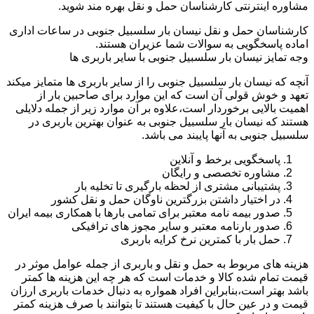
مشاوره اینترنتی کارشناسان حمل و نقل بهره مند شوید.
کارشناسان حمل و نقل نیسان بار سلسبیل جنوبی در ساعات اداری
اماده پاسخگویی به سوالات شما عزیران هستند.
وجه تمایز نیسان بار سلسبیل جنوبی با سایر باربری ها
آنچه که نیسان بار سلسبیل جنوبی را از سایر باربری ها متمایز میکند
تعهد و خوش قولی آن است که این موارد برای صاحبین بار از
اهمیت بالایی برخوردار است،علاوه بر آن موارد زیر از جمله دلایلی
هستند که نیسان بار سلسبیل جنوبی به عنوان بهترین باربری در
سلسبیل جنوبی به آنها پایبند می باشد.
پاسخگویی برخط و آنلاین
مشاوره تخصصی و رایگان
پشتیبانی مشتری از لحظه بارگیری تا تخلیه بار
در اختیار داشتن بزرگترین ناوگان حمل و نقل کشور
صدور بیمه نامه معتبر برای تمامی بارها با همکاری بیمه ایران
صدور بارنامه معتبر و سایر مجوز های ترافیکی
حمل بار با کمترین نرخ کرایه باربری
هزینه های مربوط به حمل و نقل و باربری از جمله عوامل موثر در
قیمت تمام شده کالا و خدمات است که هر چه این هزینه ها کمتر
باشد بهتر است،بنابراین افراد همواره به دنبال خدمات باربری ارزان
قیمت و در عین حال با کیفیت هستند تا بتوانند با صرف هزینه کمتر