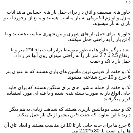
داد.
خاور های مسقف و اتاق دار برای حمل بار های حساس مانند اثاث
منزل و لوازم الکتریکی بسیار مناسب هستند و مانع از برخورد آب و
باران به بار میشوند.
خاور ها برای حمل بار های شهری و بین شهری مناسب هستنند و تا
4 تن بار را به راحتی حمل میکنند.
ابعاد بارگیر خاور ها به طور متوسط برابر است با 4.5*2 متر و تا
ارتفاع 2.5 تا 2.7 متر بار را به راحتی میتوان روی آنها قرار داد.
حمل بار با تک و جفت
تک و جفت از قدیمی ترین ماشین های باری هستند که به عنوان بنز
6 چرخ و 10 چرخ شناخته میشوند.
تک و جفت از جمله ماشین های برای سنگین هستند که برای جابه
جایی انواع بار به صورت بسته بندی شده و یا فله ای مورد استفاده
قرار میگرفتند.
تک و جفت دوماشین باربری هستند که شباهت زیادی به هم دیگر
دارند با این تفاوت که جفت 5 تن بیشتر از تک بار حمل میکند.
6 چرخ ها برای جابه جایی بار تا 10 تن مناسب هستند و ابعاد اتاق آن
ها برابر است با: 5.80*2.20 متر