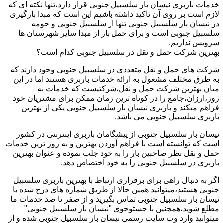
خدمات باربری نیسان بار سلسبیل جنوبی قرار دارد،تنها نکته ای که
لازم است بر روی آن تاکید داشته باشیم این است که مبدا بارگیری
در نیسان بار سلسبیل جنوبی تنها از سلسبیل جنوبی و حومه
سلسبیل جنوبی است و برای حمل بار از مبدا سایر شهرستان ها
سرویس نداریم.
بهترین شرکت حمل و نقل در سلسبیل جنوبی کدام است؟
شرکت های حمل و نقل متعددی در سلسبیل جنوبی وجود دارند که
به طرق مختلف مشغول به ارائه خدمات باربری هستند اما در این
میان بهترین شرکت حمل و نقل،شرکتیست که خدمات به
روز،ارزان،جامع را در کوتاه ترین زمان ممکن برای مشتریان خود
فراهم میکند و باربری نیسان بار سلسبیل جنوبی یکی از بهترین
باربری سلسبیل جنوبی می باشد.
نیسان بار سلسبیل جنوبی از پیشگامان باربری اینترنتی در کشور
است که توانسته است با فراهم آوردن بهترین و به روز ترین خدمات
حمل و نقل نظر صاحبین بار را به خود جلب نموده و عنوان بهترین
باربری در سلسبیل جنوبی را به خود اختصاص دهد.
اگر به دنبال راهی برای برقراری ارتباط با بهترین باربری سلسبیل
جنوبی هستید،میتوانید همین حالا از طریق شماره های درج شده با
نیسان بار سلسبیل جنوبی تماس بگیرید و از صفر تا صد خدمات ما
مطلع شوید،همچنین با جستوجوی "نیسان بار سلسبیل جنوبی"
میتوانید وارد وب سایت رسمی نیسان بار سلسبیل جنوبی شده و از