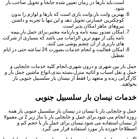
است.باید بارها در زمان تعیین شده جابجا و تحویل صاحب بار
شود.
بهترین وانت بار،وانت باری است که بارها و لوازم را بدون
کوچکترین خسارتی تحویل دهد و این تنها با تجربه و داشتن
نیروهای ماهر امکان پذیر است.
امکان صدور بیمه نامه و بارنامه معتبر،برای حمل بار.بیمه
نامه یکی از مهم ترین الزامات می باشد که بسیاری از شرکت
های باربری از آن چشم پوشی می کنند.
امکان فعالیت و انجام خدمات بصورت 24 ساعته حتی در ایام
تعطیل
حمل بار بین شهری و درون شهری،انجام کلیه خدمات جابجایی و
حمل و نقل اسباب و اثاثیه منزل،بسته بندی،انواع ماشین حمل بار و
کارگرانی زبده و متعهد را فقط از نیسان بار سلسبیل جنوبی بار
بخواهید.
خدمات نیسان بار سلسبیل جنوبی
حمل و جابجایی بار با نیسان در نیسان بار سلسبیل جنوبی بار همه
روزه انجام می شود.برای حمل و جابجایی بار با تناژ زیر 2 تن معمولا
از نیسان استفاده می شود.نیسان برای حمل بار با حجم کم و
اصطلاحا خورده بار مورد استفاده قرار می گیرد.