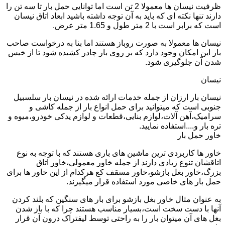
ظرفیت نیسان ها معمولا 2 تن است اما توانایی حمل بار تا سه تن را
دارند تنها نکته ای که باید به آن توجه داشته باشید ابعاد اتاق نیسان
است که برابر است با 2 متر طول و 1.65 متر عرض.
نیسان ها معمولا به صورت روباز هستند اما بنا به درخواست صاحب
بار این امکان وجود دارد که بر روی بار چادر کشیده شود تا از خیس
شدن آن جلوگیری شود.
نیسان
نیسان بار ارزان از جمله خدمات ارائه شده در نیسان بار سلسبیل
جنوبی است که میتوانید برای حمل انواع بار از جمله کاشی و
سرامیک،آهن آلات،لوازم بنایی،قطعات و لوازم یدکی خودرو،میوه و
تره بار و....استفاده نمایید.
خاور حمل بار
خاور ها کاربردی ترین ماشین های باری هستند که با توجه به نوع
اتاقشان تنوع زیادی دارند از جمله خاور معمولی،خاور اتاق
بزرگ،خاور بغل بازشو،خاور مسقف کع هرکدام از این خاور ها برای
حمل بار های خاصی مورد استفاده قرار میگیرند.
به عنوان مثال خاور بغل بازشو برای بار های سنگین که بلند کردن
آنها با دست سخت است،بسیار مناسب هستند چرا که با باز شدن
بغل های آن میتوان بار را به راحتی توسط لیفتراک درون آن قرار