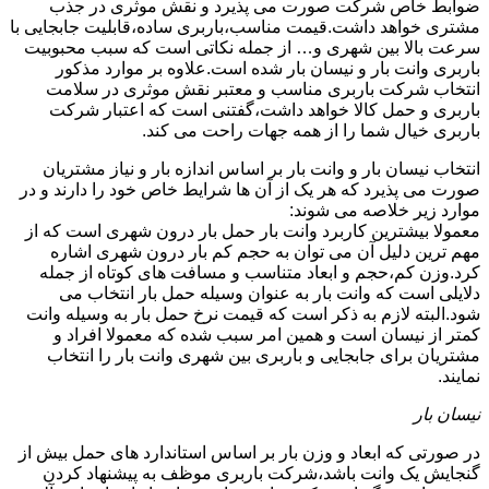
ضوابط خاص شرکت صورت می پذیرد و نقش موثری در جذب
مشتری خواهد داشت.قیمت مناسب،باربری ساده،قابلیت جابجایی با
سرعت بالا بین شهری و… از جمله نکاتی است که سبب محبوبیت
باربری وانت بار و نیسان بار شده است.علاوه بر موارد مذکور
انتخاب شرکت باربری مناسب و معتبر نقش موثری در سلامت
باربری و حمل کالا خواهد داشت،گفتنی است که اعتبار شرکت
باربری خیال شما را از همه جهات راحت می کند.
انتخاب نیسان بار و وانت بار بر اساس اندازه بار و نیاز مشتریان
صورت می پذیرد که هر یک از آن ها شرایط خاص خود را دارند و در
موارد زیر خلاصه می شوند:
معمولا بیشترین کاربرد وانت بار حمل بار درون شهری است که از
مهم ترین دلیل آن می توان به حجم کم بار درون شهری اشاره
کرد.وزن کم،حجم و ابعاد متناسب و مسافت های کوتاه از جمله
دلایلی است که وانت بار به عنوان وسیله حمل بار انتخاب می
شود.البته لازم به ذکر است که قیمت نرخ حمل بار به وسیله وانت
کمتر از نیسان است و همین امر سبب شده که معمولا افراد و
مشتریان برای جابجایی و باربری بین شهری وانت بار را انتخاب
نمایند.
نیسان بار
در صورتی که ابعاد و وزن بار بر اساس استاندارد های حمل بیش از
گنجایش یک وانت باشد،شرکت باربری موظف به پیشنهاد کردن