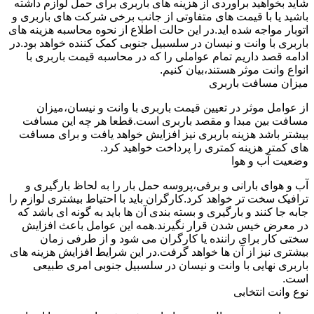
شاید بخواهید برآوردی از هزینه های باربری برای حمل لوازم داشته
باشید یا با قیمت های متفاوتی از جانب برخی شرکت های باربری و
اتوبار مواجه شده اید.در این حالت اطلاع از نحوه محاسبه هزینه های
باربری با وانت و نیسان در سلسبیل جنوبی کمک کننده خواهد بود.در
ادامه قصد داریم تمام عواملی را که در محاسبه قیمت باربری با
انواع وانت موثر هستند،بیان کنیم.
میزان مسافت باربری
از عوامل موثر در تعیین قیمت باربری با وانت و نیسان،میزان
مسافت بین مبدا و مقصد باربری است.قطعا هر چه این مسافت
بیشتر باشد هزینه باربری نیز افزایش خواهد یافت و برای مسافت
های کمتر هزینه کمتری را پرداخت خواهید کرد.
وضعیت آب و هوا
آب و هوای بارانی و برفی،پروسه حمل بار را به لحاظ بارگیری و
ترافیک سخت تر خواهد کرد.کارگران باید با احتیاط بیشتری لوازم را
جابه جا کنند و بارگیری و بسته بندی آن ها باید به گونه ای باشد که
در معرض خیس شدن قرار نگیرند.همه این عوامل باعث افزایش
سختی کار برای راننده یا کارگران می شود و از طرفی زمان
بیشتری نیز از آن ها خواهد گرفت.در این شرایط افزایش هزینه های
باربری نهایی با وانت و نیسان در سلسبیل جنوبی امری طبیعی
است.
نوع وانت انتخابی