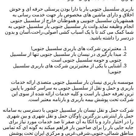
باربری سلسبیل جنوبی بار با دارا بودن پرسنلی حرفه ای و خوش
اخلاق و دارای ماشین های مخصوص بار جهت خدمت رسانی به
همشهریان سلسبیل جنوبیی و هموطنان خارج از سلسبیل جنوبی
انجام وظیفه نماید.وانت بار سلسبیل جنوبی بار سلسبیل جنوبی به
شما کمک می کند تا با یک اسباب کشی اصولی،راحت،آسان و بدون
دردسر را داشته باشید.
معتبرترین شرکت های باربری سلسبیل جنوبی!
مبدا بارگیری در نیسان بار سلسبیل جنوبی تنها از سلسبیل
جنوبی و حومه سلسبیل جنوبی است
آشنایی با یکی از معتبرترین شرکت های باربری سلسبیل
جنوبی!
موسسه باربری نیسان بار سلسبیل جنوبی متصدی ارائه خدمات
باربری و حمل و نقل از سلسبیل جنوبی به سراسر کشور با پایین
ترین تعرفه حمل بار است و کلیه خدمات ارائه شده از سوی این
شرکت تحت پوشش بیمه باربری و بارنامه معتبر است.
شرکت حمل و نقل نیسان بار سلسبیل جنوبی با دسترسی به سامانه
حمل بار اینترنتی بزرگترین ناوگان حمل و نقل شهری و بین شهری
را در اختیار دارد و با اتکا به آن صفر تا صد خدمات مورد نیاز برای
جابه جایی بار را برای صاحبین بار فراهم میکند به گونه ای که تمامی
مناطق شمالی،جنوبی،شرقی،غربی و مرکزی ایران تحت پوشش