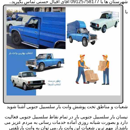
شهرستان ها با 09125758177 آقای اقبال حسنی تماس بگیرید..
با
شعبات و مناطق تخت پوشش وانت بار سلسبیل جنوبی آشنا شوید
نیسان بار سلسبیل جنوبی بار در تمام نقاط سلسبیل جنوبی فعالیت
دارد و بصورت شبانه روزی آماده خدمات رسانی به مردم عزیز می
باشد.از مهم ترین شعبات این وانت بار،می توان به وانت بارتلفنی