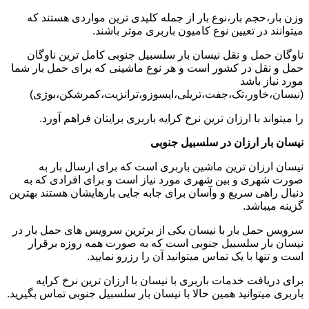
وزن بار،حجم بار،نوع بار از جمله کلیدی ترین مواردی هستند که
میتوانند در تعیین نوع کامیون باربری موثر باشند.
ناوگان حمل و نقل نیسان بار سلسبیل جنوبی کامل ترین ناوگان
حمل و نقل در کشور است و هر نوع ماشینی که برای حمل بار شما
مورد نیاز باشد
(نیسان،خاور،تک،جفت،تریلی،ایسوزو،ترانزیت،کمرشکن،بوژی)
را میتواند با ارزان ترین نرخ کرایه باربری برایتان فراهم آورد.
نیسان بار ارزان در سلسبیل جنوبی
نیسان ارزان ترین ماشین باربری است که برای ارسال بار به
صورت شهری و بین شهری مورد نیاز است و برای افرادی که به
دنبال راهی سریع و وآسان برای جابه جایی بارهایشان هستند بهترین
گزینه میباشد.
سرویس حمل بار با نیسان یکی از برترین سرویس های حمل بار در
نیسان بار سلسبیل جنوبی است که به صورت همه روزه برقرار
است و تنها با یک تماس میتوانید آن را رزرو نمایید.
برای دریافت خدمات باربری با نیسان با ارزان ترین نرخ کرایه
باربری میتوانید همین حالا با نیسان بار سلسبیل جنوبی تماس بگیرید.