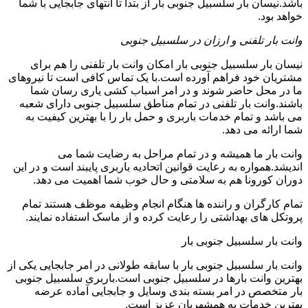
باشد.نیسان بار سلسبیل جنوبی بار از بتدا تا انتهای جابجایی با شما
خواهد بود.
وانت بار تلفنی و ارزان در سلسبیل جنوبی
نیسان بار سلسبیل جنوبی بار امکان وانت بار تلفنی را هم برای
مشتریان خود فراهم آورده است.با یک تماس کافی است تا نیروهای
ما در محل حاضر شوند و در امر اسباب کشی یاری رسان شما
باشند.وانت بار تلفنی در تمام مناطق سلسبیل جنوبی دارای شعبه
می باشد و تمام خدمات باربری و حمل بار را با بهترین کیفیت به
شما ارائه می دهد.
وانت بار ما همیشه و در تمام مراحل به رضایت شما می
اندیشد.همواره به رعایت قوانین اتحادیه باربری پایبند است و در این
دوران کورونا هم به سلامتی و حال خوب شما اهمیت می دهد.
تمام کارگران و راننده ها هنگام انجام وظیفه موظف هستند تمام
پروتکل های بهداشتی را رعایت کرده و از ماسک استفاده نمایند.
وانت بار سلسبیل جنوبی بار
وانت بار سلسبیل جنوبی بار با سابقه طولانی در امر جابجایی یکی از
بهترین وانت بارها در سلسبیل جنوبی است.باربری سلسبیل جنوبی
بار متخصص در امر بسته بندی وسایل و جابجایی آماده عرضه
بهترین خدمات به همشهریان عزیز است.