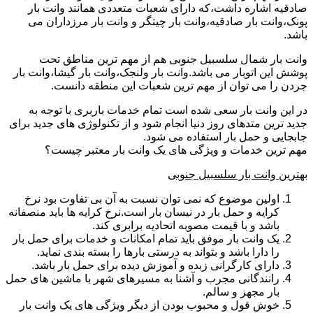
صادقیه اشاره داشت،که دارای شعبات متعددی همانند وانت بار
پونک،وانت بار صادقیه،وانت بار چیتگر و وانت بار مرزداران می
باشد.
وانت بار شمال سلسبیل جنوبی هم از مهم ترین مناطق تحت
پوشش این اتوبار می باشد.وانت بار ولنجک،وانت بار گیشا،وانت بار
جردن را می توان از مهم ترین شعبات این منطقه دانست.
در این وانت بار سعی شده است تمام خدمات باربری با توجه به
جدید ترین متدهای روز دنیا انجام شود و از تکنولوژی های جدید برای
جابجایی و حمل بار استفاده می شود.
مهم ترین خدمات و ویژگی های یک وانت بار معتبر چیست؟
بهترین وانت بار سلسبیل جنوبی
اولین موضوع که نمی توان نسبت به آن بی تفاوت بود نرخ
کرایه و حمل بار در نیسان بار است.نرخ کرایه ها باید منصفانه
باشد و با قیمت مصوبه اتحادیه برابری کند.
یک وانت بار موفق باید تمام امکانات و خدمات برای حمل بار
را دارا باشد و بتواند به درستی بارها را بسته بندی نماید.
دارای کارگرانی زبده و آموزش دیده برای حمل بار باشد.
رانندگانی مجرب و آشنا به مسیرهای شهر با ماشین های حمل
بار مجهز و سالم.
خوش قول و محبوب بودن از دیگر ویژگی های یک وانت بار