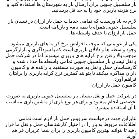
بار سلسبیل جنوبی برای ارسال بار به شهرستان ها استفاده کنید و
نرخ هزینه باربری خود را به حداقل برسانید.
لازم به یادآوریست که تمامی خدمات حمل بار ارزان در نیسان بار
سلسبیل جنوبی همراه با بیمه نامه و بارنامه است.
حمل بار ارزان با حذف واسطه ها
یکی از عواملی که موجب افزایش نرخ کرایه های باربری میشود
وجود واسطه ها و دلالان باربری است که با سوداگری و بازارگرمی
موجب بالا رفتن نرخ کرایه های باربری میشوند،اما در شرکت حمل
و نقل نیسان بار سلسبیل جنوبی تمامی واسطه ها حذف شده و
کارشناسان حمل و نقل به صورت مستقیم با راننده ها و کامیون
داران مذاکره میکنند تا بتوانند کمترین نرخ کرایه باربری را برایتان
فراهم آورد.
کامیون حمل بار ارزان
در شرکت حمل و نقل نیسان بار سلسبیل جنوبی باربری به صورت
تخصصی انجام میشود و برای هر نوع باری از ماشین باری متناسب
با آن استفاده میشود.
بنابراین جهت درخواست سرویس حمل بار لازم است تمامی
اطلاعات مربوط به بار را در اختیار کارشناسان حمل و نقل ما قرار
دهید تا بتوانند بهترین کامیون باربری را برای شما عزیزان فراهم
آورند.