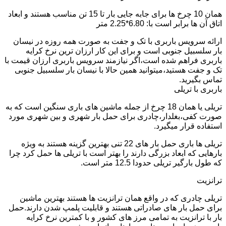
همان 10 چرخ ها برای جابه جایی بار تا 15 تن مناسب هستند و ابعاد
اتاق آن ها برابر است با: 6.80*2.25 متر
ارائه سرویس باربری با تک و جفت به صورت همه روزه در نیسان
بار سلسبیل جنوبی است و برای این کار ارزان ترین نرخ کرایه
باربری فراهم شده است،اگر نیازمند سرویس باربری ارزان قیمت با
تک و جفت هستید،میتوانید همین حالا با نیسان بار سلسبیل جنوبی
تماس بگیرید.
باربری با تریلی
تریلی یا همان 18 چرخ از جمله ماشین های باری سنگین است که به
صورت کفی،بغلدار،چادری برای حمل بار شهری و بین شهری مورد
استفاده قرار میگیرد.
تریلی ها باری حمل بار های 22 تنی بهترین گزینه هستند به ویژه
بارهایی که ابعاد بزرگی دارند را بهتر است با تریلی ها حمل کرد چرا
که طول بارگیر تریلی حدودا 12.5 متر است.
ترانزیت
تریلی چادری که در واقع همان ترانزیت ها هستند بهترین ماشین
برای حمل بار های صادراتی هستند و قابلیت پلمپ شدن دارند.حمل
بار با ترانزیت به تمامی مرز های کشور و با کمترین نرخ کرایه