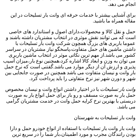
انجام می دهد.
برای آشنایی بیشتر با خدمات حرفه ای وانت بار تسلیحات در این
مقاله همراه ما باشید.
حمل و نقل کالا و محصولات،دارای اصول و استاندارد های خاصی
است که می توانند نقش موثری در انتخاب مشتریان داشته باشند و
عموما باربری های بزرگ همچون شرکت وانت بار تسلیحات با
داشتن ماشین های حمل متفاوت،پاسخگو نیاز مشتریان در سراسر
کشور می باشد.از مهم ترین نکاتی موثر در انتخاب ماشین باربری
می توان به وزن و ابعاد کالا اشاره کرد،همچنین نوع بار،میزان آسیب
پذیری و ارزش آن از دیگر موارد می باشد.گفتنی است که نرخ حمل
بار وانت و نیسان متفاوت می باشد همچنین در صورت جابجایی بین
شهر و دورن شهر نیز نرخ متفاوتی را باید پرداخت کرد.
وانت بار تسلیحات
با در اختیار داشتن انواع وانت و نیسان مخصوص
حمل بار به صورت مسقف و رو باز برای حمل انواع بار به صورت
دربستی با بهترین نرخ کرایه حمل وانت در خدمت مشتریان گرامی
می باشد.
وانت بار تسلیحات به شهرستان
وانت بار وانت بار تسلیحات با استفاده از انواع خودرو حمل و دارا
بودن رانندگان مجرب و مورد اطمینان،بار شما را در سریع ترین