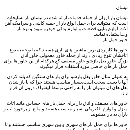
نیسان
نیسان بار ارزان از جمله خدمات ارائه شده در نیسان بار تسلیحات
است که میتوانید برای حمل انواع بار از جمله کاشی و سرامیک،آهن
آلات،لوازم بنایی،قطعات و لوازم یدکی خودرو،میوه و تره بار
و....استفاده نمایید.
خاور حمل بار
خاور ها کاربردی ترین ماشین های باری هستند که با توجه به نوع
اتاقشان تنوع زیادی دارند از جمله خاور معمولی،خاور اتاق
بزرگ،خاور بغل بازشو،خاور مسقف کع هرکدام از این خاور ها برای
حمل بار های خاصی مورد استفاده قرار میگیرند.
به عنوان مثال خاور بغل بازشو برای بار های سنگین که بلند کردن
آنها با دست سخت است،بسیار مناسب هستند چرا که با باز شدن
بغل های آن میتوان بار را به راحتی توسط لیفتراک درون آن قرار
داد.
خاور های مسقف و اتاق دار برای حمل بار های حساس مانند اثاث
منزل و لوازم الکتریکی بسیار مناسب هستند و مانع از برخورد آب و
باران به بار میشوند.
خاور ها برای حمل بار های شهری و بین شهری مناسب هستنند و تا
4 تن بار را به راحتی حمل میکنند.