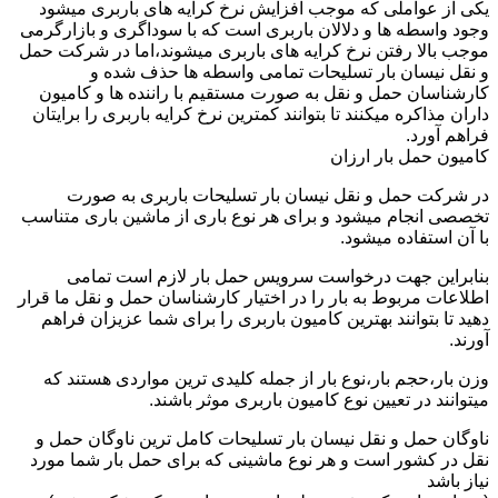
یکی از عواملی که موجب افزایش نرخ کرایه های باربری میشود
وجود واسطه ها و دلالان باربری است که با سوداگری و بازارگرمی
موجب بالا رفتن نرخ کرایه های باربری میشوند،اما در شرکت حمل
و نقل نیسان بار تسلیحات تمامی واسطه ها حذف شده و
کارشناسان حمل و نقل به صورت مستقیم با راننده ها و کامیون
داران مذاکره میکنند تا بتوانند کمترین نرخ کرایه باربری را برایتان
فراهم آورد.
کامیون حمل بار ارزان
در شرکت حمل و نقل نیسان بار تسلیحات باربری به صورت
تخصصی انجام میشود و برای هر نوع باری از ماشین باری متناسب
با آن استفاده میشود.
بنابراین جهت درخواست سرویس حمل بار لازم است تمامی
اطلاعات مربوط به بار را در اختیار کارشناسان حمل و نقل ما قرار
دهید تا بتوانند بهترین کامیون باربری را برای شما عزیزان فراهم
آورند.
وزن بار،حجم بار،نوع بار از جمله کلیدی ترین مواردی هستند که
میتوانند در تعیین نوع کامیون باربری موثر باشند.
ناوگان حمل و نقل نیسان بار تسلیحات کامل ترین ناوگان حمل و
نقل در کشور است و هر نوع ماشینی که برای حمل بار شما مورد
نیاز باشد