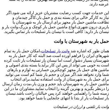
عرضه دارند.
این خدمات جهت کسب رضایت مشتریان عزیز ارائه می شود.اگر
نیاز به کارگر خالی برای بسته بندی و حمل بار،کاگر چیدمان و
نظافت،ماشین حمل بار مجهز برای ارسال بار به شهرستان یا
باربری درون شهری،انواع ماشین حمل بار کوچک و بزرگ،وانت بار و
نیسان بار دارید: کافی است با نیسان بار تسلیحات بار تماس بگیرید.
حمل بار به شهرستان با وانت
همان طور که اشاره شد
وانت بار تسلیحات
،امکان حمل بار به تمام
شهرهای ایران را فراهم آورده است.صد البته که کار حمل بار به
شهرستان بسیار دشوار است اما نیسان بار تسلیحات بار ثابت کرده
است به خوبی می تواند از پس این کار برآید.با بسته بندی اصولی و
ماشین های حمل بار مجهز کوچکترین خسارتی به لوازم و بارهای
شما وارد نخواهد شد.اگر میزان و حجم بار شما کم است می توانید
برای حمل بار به شهرستان از وانت استفاده نمایید.برای انتخاب
ماشین حمل بار به شهرستان باید حجم و وزن بار،مدت زمان ارسال
را درنظر بگیرید و بهترین گزینه را انتخاب نمایید.مشاوران ما در این
زمینه شما را راهنمایی خواهند کرد پس خیالتان راحت باشد.نیسان
بار تسلیحات بار از بتدا تا انتهای جابجایی با شما خواهد بود.
وانت بار تلفنی و ارزان در تسلیحات