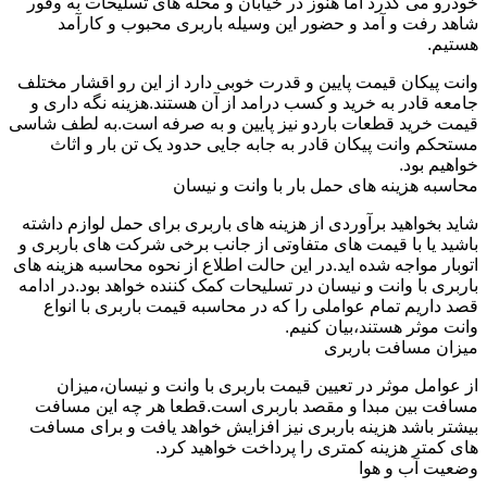
خودرو می گذرد اما هنوز در خیابان و محله های تسلیحات به وفور
شاهد رفت و آمد و حضور این وسیله باربری محبوب و کارآمد
هستیم.
وانت پیکان قیمت پایین و قدرت خوبی دارد از این رو اقشار مختلف
جامعه قادر به خرید و کسب درامد از آن هستند.هزینه نگه داری و
قیمت خرید قطعات باردو نیز پایین و به صرفه است.به لطف شاسی
مستحکم وانت پیکان قادر به جابه جایی حدود یک تن بار و اثاث
خواهیم بود.
محاسبه هزینه های حمل بار با وانت و نیسان
شاید بخواهید برآوردی از هزینه های باربری برای حمل لوازم داشته
باشید یا با قیمت های متفاوتی از جانب برخی شرکت های باربری و
اتوبار مواجه شده اید.در این حالت اطلاع از نحوه محاسبه هزینه های
باربری با وانت و نیسان در تسلیحات کمک کننده خواهد بود.در ادامه
قصد داریم تمام عواملی را که در محاسبه قیمت باربری با انواع
وانت موثر هستند،بیان کنیم.
میزان مسافت باربری
از عوامل موثر در تعیین قیمت باربری با وانت و نیسان،میزان
مسافت بین مبدا و مقصد باربری است.قطعا هر چه این مسافت
بیشتر باشد هزینه باربری نیز افزایش خواهد یافت و برای مسافت
های کمتر هزینه کمتری را پرداخت خواهید کرد.
وضعیت آب و هوا