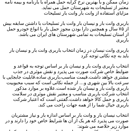
زمان ممکن و با بهترین نرخ کرایه حمل همراه با بارنامه و بیمه نامه
معتبر از تسلیحات به شهرستان حمل می نماید.
مزایای استفاده از وانت بار وانت بار تسلیحات
باربری وانت بار و نیسان بار وانت بار تسلیحات با داشتن سابقه بیش
از ۷۵ سال و همچنین دارا بودن مجوز حمل بار با انواع خودرو حمل
از استان تسلیحات به تمامی شهرستان های ایران می باشد.
باربری
باربری وانت نیسان در زمان انتخاب باربری وانت بار و نیسان بار
باید به چه نکاتی توجه کرد
انتخاب باربری وانت بار و نیسان بار بر اساس توجه به قواعد و
ضوابط خاص شرکت صورت می پذیرد و نقش موثری در جذب
مشتری خواهد داشت.قیمت مناسب،باربری ساده،قابلیت جابجایی با
سرعت بالا بین شهری و… از جمله نکاتی است که سبب محبوبیت
باربری وانت بار و نیسان بار شده است.علاوه بر موارد مذکور
انتخاب شرکت باربری مناسب و معتبر نقش موثری در سلامت
باربری و حمل کالا خواهد داشت،گفتنی است که اعتبار شرکت
باربری خیال شما را از همه جهات راحت می کند.
انتخاب نیسان بار و وانت بار بر اساس اندازه بار و نیاز مشتریان
صورت می پذیرد که هر یک از آن ها شرایط خاص خود را دارند و در
موارد زیر خلاصه می شوند: