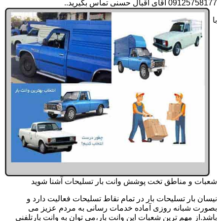
09125758177 آقای اقبال حسنی تماس بگیرید..
با
شعبات و مناطق تخت پوشش وانت بار تسلیحات آشنا شوید
نیسان بار تسلیحات بار در تمام نقاط تسلیحات فعالیت دارد و
بصورت شبانه روزی آماده خدمات رسانی به مردم عزیز می
باشد.از مهم ترین شعبات این وانت بار،می توان به وانت بارتلفنی