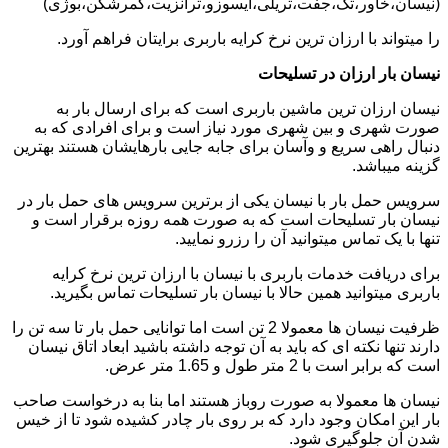
(نیسان،خاور،تک،جفت،تریلی،ایسوزو،ترانزیت،کمرشکن،بوژی)
را میتواند با ارزان ترین نرخ کرایه باربری برایتان فراهم آورد.
نیسان بار ارزان در تسلیحات
نیسان ارزان ترین ماشین باربری است که برای ارسال بار به
صورت شهری و بین شهری مورد نیاز است و برای افرادی که به
دنبال راهی سریع و وآسان برای جابه جایی بارهایشان هستند بهترین
گزینه میباشد.
سرویس حمل بار با نیسان یکی از برترین سرویس های حمل بار در
نیسان بار تسلیحات است که به صورت همه روزه برقرار است و
تنها با یک تماس میتوانید آن را رزرو نمایید.
برای دریافت خدمات باربری با نیسان با ارزان ترین نرخ کرایه
باربری میتوانید همین حالا با نیسان بار تسلیحات تماس بگیرید.
ظرفیت نیسان ها معمولا 2 تن است اما توانایی حمل بار تا سه تن را
دارند تنها نکته ای که باید به آن توجه داشته باشید ابعاد اتاق نیسان
است که برابر است با 2 متر طول و 1.65 متر عرض.
نیسان ها معمولا به صورت روباز هستند اما بنا به درخواست صاحب
بار این امکان وجود دارد که بر روی بار چادر کشیده شود تا از خیس
شدن آن جلوگیری شود.