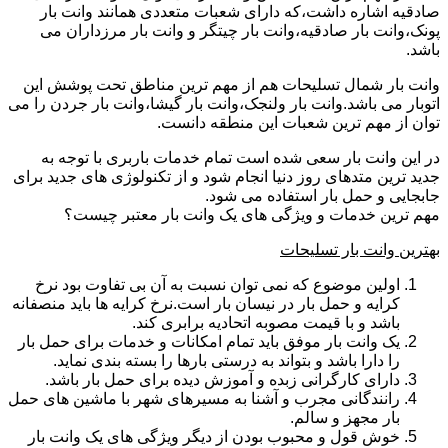
صادقیه اشاره داشت،که دارای شعبات متعددی همانند وانت بار
پونک،وانت بار صادقیه،وانت بار چیتگر و وانت بار مرزداران می
باشد.
وانت بار شمال تسلیحات هم از مهم ترین مناطق تحت پوشش این
اتوبار می باشد.وانت بار ولنجک،وانت بار گیشا،وانت بار جردن را می
توان از مهم ترین شعبات این منطقه دانست.
در این وانت بار سعی شده است تمام خدمات باربری با توجه به
جدید ترین متدهای روز دنیا انجام شود و از تکنولوژی های جدید برای
جابجایی و حمل بار استفاده می شود.
مهم ترین خدمات و ویژگی های یک وانت بار معتبر چیست؟
بهترین وانت بار تسلیحات
اولین موضوع که نمی توان نسبت به آن بی تفاوت بود نرخ
کرایه و حمل بار در نیسان بار است.نرخ کرایه ها باید منصفانه
باشد و با قیمت مصوبه اتحادیه برابری کند.
یک وانت بار موفق باید تمام امکانات و خدمات برای حمل بار
را دارا باشد و بتواند به درستی بارها را بسته بندی نماید.
دارای کارگرانی زبده و آموزش دیده برای حمل بار باشد.
رانندگانی مجرب و آشنا به مسیرهای شهر با ماشین های حمل
بار مجهز و سالم.
خوش قول و محبوب بودن از دیگر ویژگی های یک وانت بار