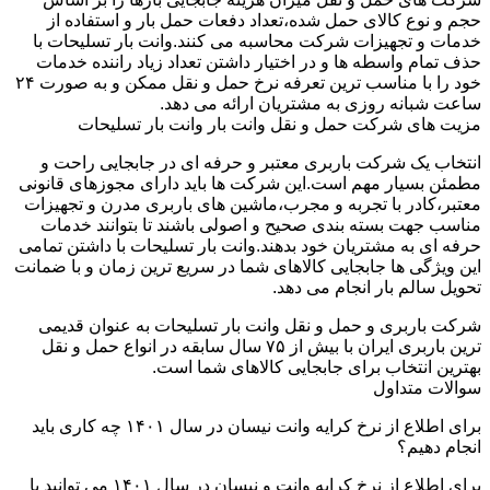
حجم و نوع کالای حمل شده،تعداد دفعات حمل بار و استفاده از
خدمات و تجهیزات شرکت محاسبه می کنند.وانت بار تسلیحات با
حذف تمام واسطه ها و در اختیار داشتن تعداد زیاد راننده خدمات
خود را با مناسب ترین تعرفه نرخ حمل و نقل ممکن و به صورت ۲۴
ساعت شبانه روزی به مشتریان ارائه می دهد.
مزیت های شرکت حمل و نقل وانت بار وانت بار تسلیحات
انتخاب یک شرکت باربری معتبر و حرفه ای در جابجایی راحت و
مطمئن بسیار مهم است.این شرکت ها باید دارای مجوزهای قانونی
معتبر،کادر با تجربه و مجرب،ماشین های باربری مدرن و تجهیزات
مناسب جهت بسته بندی صحیح و اصولی باشند تا بتوانند خدمات
حرفه ای به مشتریان خود بدهند.وانت بار تسلیحات با داشتن تمامی
این ویژگی ها جابجایی کالاهای شما در سریع ترین زمان و با ضمانت
تحویل سالم بار انجام می دهد.
شرکت باربری و حمل و نقل وانت بار تسلیحات به عنوان قدیمی
ترین باربری ایران با بیش از ۷۵ سال سابقه در انواع حمل و نقل
بهترین انتخاب برای جابجایی کالاهای شما است.
سوالات متداول
برای اطلاع از نرخ کرایه وانت نیسان در سال ۱۴۰۱ چه کاری باید
انجام دهیم؟
برای اطلاع از نرخ کرایه وانت و نیسان در سال ۱۴۰۱ می توانید با