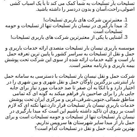
تسلیحات بار تسلیحات به شما کمک می کند تا با یک اسباب کشی
اصولی،راحت،آسان و بدون دردسر را داشته باشید.
معتبرترین شرکت های باربری تسلیحات!
مبدا بارگیری در نیسان بار تسلیحات تنها از تسلیحات و حومه
تسلیحات است
آشنایی با یکی از معتبرترین شرکت های باربری تسلیحات!
موسسه باربری نیسان بار تسلیحات متصدی ارائه خدمات باربری و
حمل و نقل از تسلیحات به سراسر کشور با پایین ترین تعرفه حمل
بار است و کلیه خدمات ارائه شده از سوی این شرکت تحت پوشش
بیمه باربری و بارنامه معتبر است.
شرکت حمل و نقل نیسان بار تسلیحات با دسترسی به سامانه حمل
بار اینترنتی بزرگترین ناوگان حمل و نقل شهری و بین شهری را در
اختیار دارد و با اتکا به آن صفر تا صد خدمات مورد نیاز برای جابه
جایی بار را برای صاحبین بار فراهم میکند به گونه ای که تمامی
مناطق شمالی،جنوبی،شرقی،غربی و مرکزی ایران تحت پوشش
خدمات باربری نیسان بار تسلیحات قرار دارد،تنها نکته ای که لازم
است بر روی آن تاکید داشته باشیم این است که مبدا بارگیری در
نیسان بار تسلیحات تنها از تسلیحات و حومه تسلیحات است و برای
حمل بار از مبدا سایر شهرستان ها سرویس نداریم.
بهترین شرکت حمل و نقل در تسلیحات کدام است؟