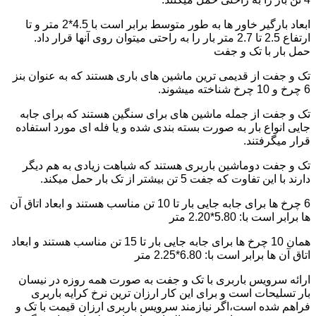
ابعاد بارگیر خاور ها به طور متوسط برابر است با 4.5*2 متر و تا
ارتفاع 2.5 تا 2.7 متر بار را به راحتی میتوان روی آنها قرار داد.
حمل بار با تک و جفت
تک و جفت از قدیمی ترین ماشین های باری هستند که به عنوان بنز
6 چرخ و 10 چرخ شناخته میشوند.
تک و جفت از جمله ماشین های برای سنگین هستند که برای جابه
جایی انواع بار به صورت بسته بندی شده و یا فله ای مورد استفاده
قرار میگرفتند.
تک و جفت دوماشین باربری هستند که شباهت زیادی به هم دیگر
دارند با این تفاوت که جفت 5 تن بیشتر از تک بار حمل میکند.
6 چرخ ها برای جابه جایی بار تا 10 تن مناسب هستند و ابعاد اتاق آن
ها برابر است با: 5.80*2.20 متر
همان 10 چرخ ها برای جابه جایی بار تا 15 تن مناسب هستند و ابعاد
اتاق آن ها برابر است با: 6.80*2.25 متر
ارائه سرویس باربری با تک و جفت به صورت همه روزه در نیسان
بار تسلیحات است و برای این کار ارزان ترین نرخ کرایه باربری
فراهم شده است،اگر نیازمند سرویس باربری ارزان قیمت با تک و