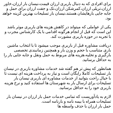
برای افرادی که به دنبال باربری ارزان قیمت،نیسان بار ارزان،خاور
ارزان،تریلی ارزان،کمرشکن ارزان،تک و جفت ارزان برای حمل و
جابه جایی بارهایشان هستند،نیسان بار تسلیحات بهترین گزینه خواهد
بود.
یکی از عواملی که میتواند در کاهش هزینه های باربری موثر باشد
این است که قبل از انجام هرگونه اقدامی با یک کارشناس مجرب و
با تجربه در حوزه باربری مشورت کند.
دریافت مشاوره قبل از باربری موجب میشود تا با انتخاب ماشین
باری متناسب با حجم و وزن بار و همچنین زمانبندی تخصصی
بارگیری و تخلیه،هزینه های مربوط به حمل ونقل و جابه جایی بار را
به حداقل برسانید.
همانطور که پیش تر هم گفته شد خدمات مشاوره باربری در نیسان
بار تسلیحات کاملا رایگان است و نیاز به پرداخت هزینه ای نیست تا
با خیال راحت بتوانید از خدمات مشاوره ای باربری نیسان بار
تسلیحات برای ارسال بار به شهرستان ها استفاده کنید و نرخ هزینه
باربری خود را به حداقل برسانید.
لازم به یادآوریست که تمامی خدمات حمل بار ارزان در نیسان بار
تسلیحات همراه با بیمه نامه و بارنامه است.
حمل بار ارزان با حذف واسطه ها