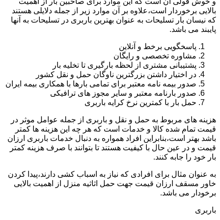
و خوش قولی آن است که این موارد برای صاحبین بار از اهمیت
بالایی برخوردار است،علاوه بر آن موارد زیر از جمله دلایلی هستند
که نیسان بار تسلیحات به عنوان بهترین باربری در تسلیحات به آنها
پایبند می باشد.
پاسخگویی برخط و آنلاین
مشاوره تخصصی و رایگان
پشتیبانی مشتری از لحظه بارگیری تا تخلیه بار
در اختیار داشتن بزرگترین ناوگان حمل و نقل کشور
صدور بیمه نامه معتبر برای تمامی بارها با همکاری بیمه ایران
صدور بارنامه معتبر و سایر مجوز های ترافیکی
حمل بار با کمترین نرخ کرایه باربری
هزینه های مربوط به حمل و نقل و باربری از جمله عوامل موثر در
قیمت تمام شده کالا و خدمات است که هر چه این هزینه ها کمتر
باشد بهتر است،بنابراین افراد همواره به دنبال خدمات باربری ارزان
قیمت و در عین حال با کیفیت هستند تا بتوانند با صرف هزینه کمتر
بار خود را جابه کنند.
به عنوان مثال برای افرادی که نیاز به اسباب کشی دارند،پیدا کردن
خاور مسقف ارزان قیمت جهت حمل اثاثیه منزل از اهمیت بالایی
برخودار می باشد.
باربری