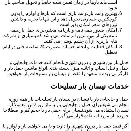
است.باید بارها در زمان تعیین شده جابجا و تحویل صاحب بار
شود.
بهترین وانت بار،وانت باری است که بارها و لوازم را بدون
کوچکترین خسارتی تحویل دهد و این تنها با تجربه و داشتن
نیروهای ماهر امکان پذیر است.
امکان صدور بیمه نامه و بارنامه معتبر،برای حمل بار.بیمه
نامه یکی از مهم ترین الزامات می باشد که بسیاری از شرکت
های باربری از آن چشم پوشی می کنند.
امکان فعالیت و انجام خدمات بصورت 24 ساعته حتی در ایام
تعطیل
حمل بار بین شهری و درون شهری،انجام کلیه خدمات جابجایی و
حمل و نقل اسباب و اثاثیه منزل،بسته بندی،انواع ماشین حمل بار و
کارگرانی زبده و متعهد را فقط از نیسان بار تسلیحات بار بخواهید.
خدمات نیسان بار تسلیحات
حمل و جابجایی بار با نیسان در نیسان بار تسلیحات بار همه روزه
انجام می شود.برای حمل و جابجایی بار با تناژ زیر 2 تن معمولا از
نیسان استفاده می شود.نیسان برای حمل بار با حجم کم و اصطلاحا
خورده بار مورد استفاده قرار می گیرد.
اگر قصد حمل بار درون شهری را دارید و یا می خواهید بار و لوازم با