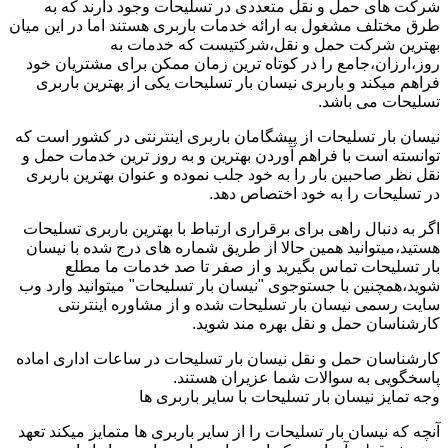
شرکت های حمل و نقل متعددی در تسلیحات وجود دارند که به
طرق مختلف مشغول به ارائه خدمات باربری هستند اما در این میان
بهترین شرکت حمل و نقل،شرکتیست که خدمات به
روز،ارزان،جامع را در کوتاه ترین زمان ممکن برای مشتریان خود
فراهم میکند و باربری نیسان بار تسلیحات یکی از بهترین باربری
تسلیحات می باشد.
نیسان بار تسلیحات از پیشگامان باربری اینترنتی در کشور است که
توانسته است با فراهم آوردن بهترین و به روز ترین خدمات حمل و
نقل نظر صاحبین بار را به خود جلب نموده و عنوان بهترین باربری
در تسلیحات را به خود اختصاص دهد.
اگر به دنبال راهی برای برقراری ارتباط با بهترین باربری تسلیحات
هستید،میتوانید همین حالا از طریق شماره های درج شده با نیسان
بار تسلیحات تماس بگیرید و از صفر تا صد خدمات ما مطلع
شوید،همچنین با جستوجوی "نیسان بار تسلیحات" میتوانید وارد وب
سایت رسمی نیسان بار تسلیحات شده و از مشاوره اینترنتی
کارشناسان حمل و نقل بهره مند شوید.
کارشناسان حمل و نقل نیسان بار تسلیحات در ساعات اداری اماده
پاسخگویی به سوالات شما عزیران هستند.
وجه تمایز نیسان بار تسلیحات با سایر باربری ها
آنچه که نیسان بار تسلیحات را از سایر باربری ها متمایز میکند تعهد