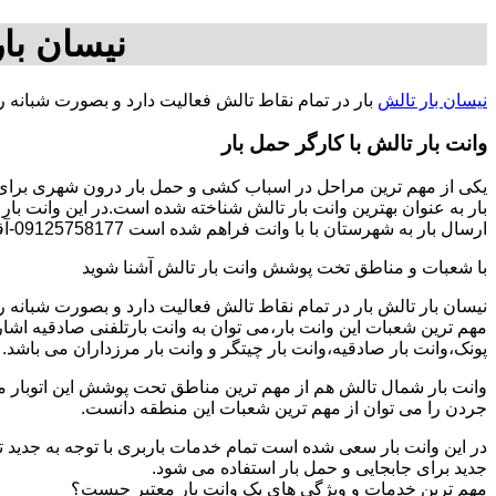
نیسان با
نیسان بار تالش
بار در تمام نقاط تالش فعالیت دارد و بصورت شبانه 
وانت بار تالش با کارگر حمل بار
یکی از مهم ترین مراحل در اسباب کشی و حمل بار درون شهری برای اف
بار به عنوان بهترین وانت بار تالش شناخته شده است.در این وانت بار
ارسال بار به شهرستان با با وانت فراهم شده است 09125758177-آقای محسن کمالی.
با شعبات و مناطق تخت پوشش وانت بار تالش آشنا شوید
نیسان بار تالش بار در تمام نقاط تالش فعالیت دارد و بصورت شبانه
مهم ترین شعبات این وانت بار،می توان به وانت بارتلفنی صادقیه اشا
پونک،وانت بار صادقیه،وانت بار چیتگر و وانت بار مرزداران می باشد.
وانت بار شمال تالش هم از مهم ترین مناطق تحت پوشش این اتوبار می 
جردن را می توان از مهم ترین شعبات این منطقه دانست.
در این وانت بار سعی شده است تمام خدمات باربری با توجه به جدید تر
جدید برای جابجایی و حمل بار استفاده می شود.
مهم ترین خدمات و ویژگی های یک وانت بار معتبر چیست؟