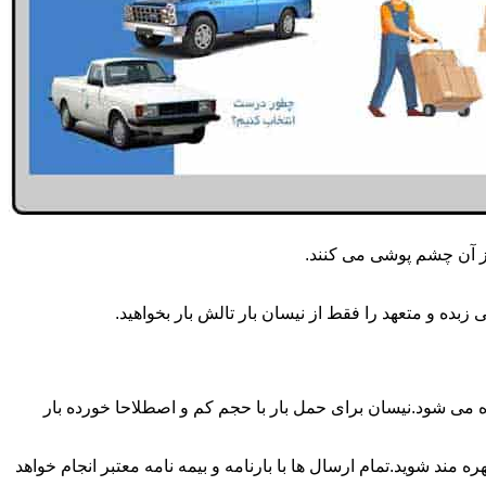
از آن چشم پوشی می کنند.
بده و متعهد را فقط از نیسان بار تالش بار بخواهید.
 انجام می شود.برای حمل و جابجایی بار با تناژ زیر 2 تن معمولا از نیسان استفاده می شود.نیسان برای حمل بار با حجم کم و اصطلاحا خورده بار
 مند شوید.تمام ارسال ها با بارنامه و بیمه نامه معتبر انجام خواهد