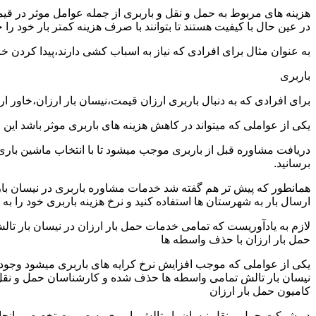
هزینه های مربوط به حمل و نقل و باربری از جمله عوامل موثر در قیم
در عین حال با کیفیت هستند تا بتوانند با صرف هزینه کمتر بار خود را جا
به عنوان مثال برای افرادی که نیاز به اسباب کشی دارند،پیدا کردن 
باربری
برای افرادی که به دنبال باربری ارزان قیمت،نیسان بار ارزان،خاور ا
یکی از عواملی که میتواند در کاهش هزینه های باربری موثر باشد این
دریافت مشاوره قبل از باربری موجب میشود تا با انتخاب ماشین باری
برسانید.
همانطور که پیش تر هم گفته شد خدمات مشاوره باربری در نیسان بار ت
ارسال بار به شهرستان ها استفاده کنید و نرخ هزینه باربری خود را به 
لازم به یادآوریست که تمامی خدمات حمل بار ارزان در نیسان بار تالش 
حمل بار ارزان با حذف واسطه ها
یکی از عواملی که موجب افزایش نرخ کرایه های باربری میشود وجود و
نیسان بار تالش تمامی واسطه ها حذف شده و کارشناسان حمل و نقل به ص
کامیون حمل بار ارزان
در شرکت حمل و نقل نیسان بار تالش باربری به صورت تخصصی انجام م