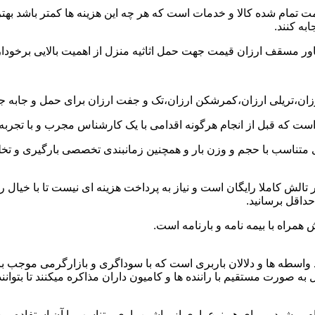
ت تمام شده کالا و خدمات است که هر چه این هزینه ها کمتر باشد بهتر 
به کنند.
خاور مسقف ارزان قیمت جهت حمل اثاثیه منزل از اهمیت بالایی برخودار
رزان،تریلی ارزان،کمرشکن ارزان،تک و جفت ارزان برای حمل و جابه جای
 است که قبل از انجام هرگونه اقدامی با یک کارشناس مجرب و با تجرب
 متناسب با حجم و وزن بار و همچنین زمانبندی تخصصی بارگیری و تخلیه
الش کاملا رایگان است و نیاز به پرداخت هزینه ای نیست تا با خیال ر
حداقل برسانید.
همراه با بیمه نامه و بارنامه است.
اسطه ها و دلالان باربری است که با سوداگری و بازارگرمی موجب بال
ورت مستقیم با راننده ها و کامیون داران مذاکره میکنند تا بتوانند ک
یشود و برای هر نوع باری از ماشین باری متناسب با آن استفاده می