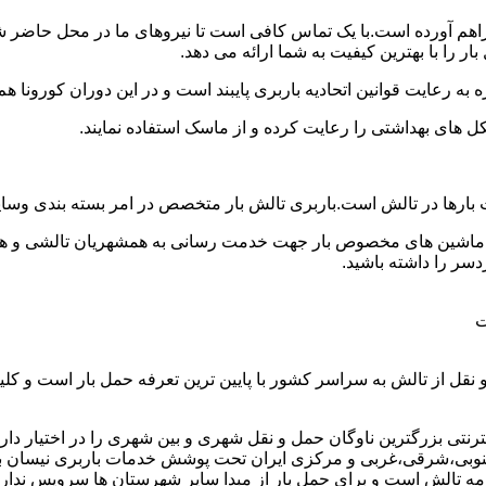
فراهم آورده است.با یک تماس کافی است تا نیروهای ما در محل حاضر ش
 را با بهترین کیفیت به شما ارائه می دهد.
 به رعایت قوانین اتحادیه باربری پایبند است و در این دوران کورونا
ل های بهداشتی را رعایت کرده و از ماسک استفاده نمایند.
وانت بارها در تالش است.باربری تالش بار متخصص در امر بسته بندی و
ای ماشین های مخصوص بار جهت خدمت رسانی به همشهریان تالشی و هموطن
سر را داشته باشید.
ت
نقل از تالش به سراسر کشور با پایین ترین تعرفه حمل بار است و ک
تی بزرگترین ناوگان حمل و نقل شهری و بین شهری را در اختیار دارد و 
وبی،شرقی،غربی و مرکزی ایران تحت پوشش خدمات باربری نیسان بار تا
حومه تالش است و برای حمل بار از مبدا سایر شهرستان ها سرویس نداری