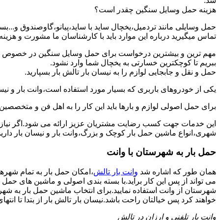
شد.
هزینه حمل وسایل سنگین چقدر است؟
حمل وسایلی مانند تردمیل،یخچال ساید با ساید،پیانو،گاوصندوق و...ب
تماس میگیرید درباره این موارد باید با کارشناسان ما مشورت و هزینه نها
مهم ترین و بیشترین درخواست برای حمل وسایل سنگین در خصوص حمل 
ببریم تا کوچکترین خسارتی به یخچال شما وارد نشود.
حمل و نقل و جابجایی لوازم را به نیسان بار تالش بار بسپارید.
یکی از خودروهای باربری که بسیار مورد استفاده است،وانت بار و نیسان
برای حمل اصولی لوازم و بارها باید این کار را به اهل فن و متخصصین 
این خدمات جهت کسب رضایت مشتریان عزیز ارائه می شود.اگر نیاز به
شهری،انواع ماشین حمل بار کوچک و بزرگ،وانت بار و نیسان بار دارید:
حمل بار به شهرستان با وانت
همان طور که اشاره شد
وانت بار تالش
،امکان حمل بار به تمام شهرها
می تواند از پس این کار برآید.با بسته بندی اصولی و ماشین های حمل 
شهرستان از وانت استفاده نمایید.برای انتخاب ماشین حمل بار به شهرست
خواهند کرد پس خیالتان راحت باشد.نیسان بار تالش بار از بتدا تا انتهای
وانت بار تلفنی و ارزان در تالش