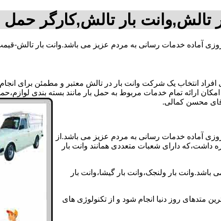
ر تالش,وانت بار تالش,کارگر حمل ب
روزی آماده خدمات رسانی به مردم عزیز می باشد.وانت بار تالش-قیمت
راد انتخاب یک شرکت وانت بار در تالش معتبر و مطمئن برای انجام ای
 امکان ارائه تمام خدمات مربوط به حمل بار مانند بسته بندی لوازم،ح
 روزی آماده خدمات رسانی به مردم عزیز می باشد.از
ره داشت،که دارای شعبات متعددی همانند وانت بار
باشد.وانت بار ولنجک،وانت بار گیشا،وانت بار
ین متدهای روز دنیا انجام شود و از تکنولوژی های