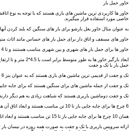
خاور حمل بار
خاور ها کاربردی ترین ماشین های باری هستند که با توجه به نوع اتاق
خاصی مورد استفاده قرار میگیرند.
به عنوان مثال خاور بغل بازشو برای بار های سنگین که بلند کردن آن
خاور های مسقف و اتاق دار برای حمل بار های حساس مانند اثاث منزل 
خاور ها برای حمل بار های شهری و بین شهری مناسب هستنند و تا 4 تن بار را به راحتی حمل میکنند.
ابعاد بارگیر خاور ها به طور متوسط برابر است با 4.5*2 متر و تا ارتفاع 2.5 تا 2.7 متر بار را به راحتی میتوان روی آنها قرار داد.
حمل بار با تک و جفت
تک و جفت از قدیمی ترین ماشین های باری هستند که به عنوان بنز 6 چرخ و 10 چرخ شناخته میشوند.
تک و جفت از جمله ماشین های برای سنگین هستند که برای جابه جایی ا
تک و جفت دوماشین باربری هستند که شباهت زیادی به هم دیگر دارند با این تفاوت که جفت 5 ت
6 چرخ ها برای جابه جایی بار تا 10 تن مناسب هستند و ابعاد اتاق آن ها برابر است با: 5.80*2.20 متر
همان 10 چرخ ها برای جابه جایی بار تا 15 تن مناسب هستند و ابعاد اتاق آن ها برابر است با: 6.80*2.25 متر
ارائه سرویس باربری با تک و جفت به صورت همه روزه در نیسان بار ت