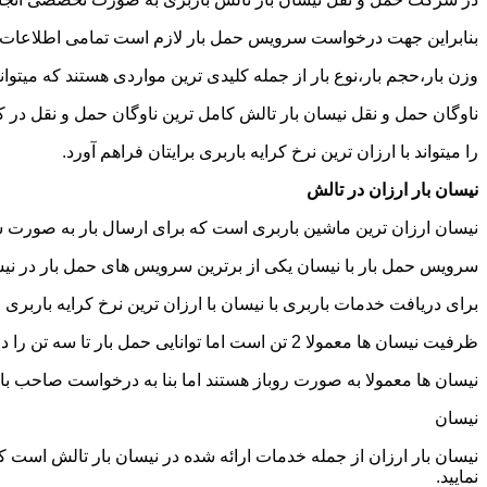
بنابراین جهت درخواست سرویس حمل بار لازم است تمامی اطلاعات مربوط 
وزن بار،حجم بار،نوع بار از جمله کلیدی ترین مواردی هستند که میتوانن
ناوگان حمل و نقل نیسان بار تالش کامل ترین ناوگان حمل و نقل در
را میتواند با ارزان ترین نرخ کرایه باربری برایتان فراهم آورد.
نیسان بار ارزان در تالش
نیسان ارزان ترین ماشین باربری است که برای ارسال بار به صورت شه
سرویس حمل بار با نیسان یکی از برترین سرویس های حمل بار در نیسان
برای دریافت خدمات باربری با نیسان با ارزان ترین نرخ کرایه باربری می
ظرفیت نیسان ها معمولا 2 تن است اما توانایی حمل بار تا سه تن را دارند تنها نکته ای که باید به آن توجه داشته باشید ابعاد اتاق نیسان است که برابر است با 2 متر طول و 1.65 متر عرض.
نیسان ها معمولا به صورت روباز هستند اما بنا به درخواست صاحب با
نیسان
نیسان بار ارزان از جمله خدمات ارائه شده در نیسان بار تالش است که 
نمایید.