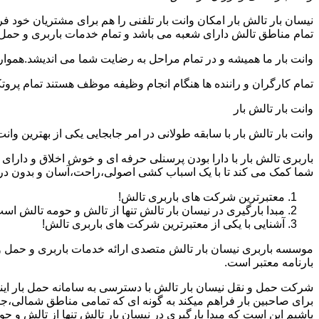
نیسان بار تالش بار امکان وانت بار تلفنی را هم برای مشتریان خود 
تمام مناطق تالش دارای شعبه می باشد و تمام خدمات باربری و حمل بار
وانت بار ما همیشه و در تمام مراحل به رضایت شما می اندیشد.همواره
تمام کارگران و راننده ها هنگام انجام وظیفه موظف هستند تمام پروتک
وانت بار تالش بار
وانت بار تالش بار با سابقه طولانی در امر جابجایی یکی از بهترین 
باربری تالش بار با دارا بودن پرسنلی حرفه ای و خوش اخلاق و دار
شما کمک می کند تا با یک اسباب کشی اصولی،راحت،آسان و بدون درد
معتبرترین شرکت های باربری تالش!
مبدا بارگیری در نیسان بار تالش تنها از تالش و حومه تالش اس
آشنایی با یکی از معتبرترین شرکت های باربری تالش!
موسسه باربری نیسان بار تالش متصدی ارائه خدمات باربری و حمل و 
بارنامه معتبر است.
شرکت حمل و نقل نیسان بار تالش با دسترسی به سامانه حمل بار اینترن
برای صاحبین بار فراهم میکند به گونه ای که تمامی مناطق شمالی،جن
باشیم این است که مبدا بارگیری در نیسان بار تالش تنها از تالش و 