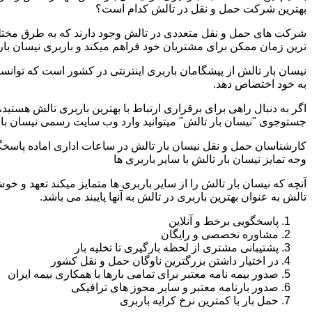
بهترین شرکت حمل و نقل در تالش کدام است؟
شرکت های حمل و نقل متعددی در تالش وجود دارند که به طرق مختلف
ترین زمان ممکن برای مشتریان خود فراهم میکند و باربری نیسان بار 
نیسان بار تالش از پیشگامان باربری اینترنتی در کشور است که توانست
به خود اختصاص دهد.
اگر به دنبال راهی برای برقراری ارتباط با بهترین باربری تالش هستی
جستوجوی "نیسان بار تالش" میتوانید وارد وب سایت رسمی نیسان بار 
کارشناسان حمل و نقل نیسان بار تالش در ساعات اداری اماده پاسخگ
وجه تمایز نیسان بار تالش با سایر باربری ها
آنچه که نیسان بار تالش را از سایر باربری ها متمایز میکند تعهد و خ
تالش به عنوان بهترین باربری در تالش به آنها پایبند می باشد.
پاسخگویی برخط و آنلاین
مشاوره تخصصی و رایگان
پشتیبانی مشتری از لحظه بارگیری تا تخلیه بار
در اختیار داشتن بزرگترین ناوگان حمل و نقل کشور
صدور بیمه نامه معتبر برای تمامی بارها با همکاری بیمه ایران
صدور بارنامه معتبر و سایر مجوز های ترافیکی
حمل بار با کمترین نرخ کرایه باربری