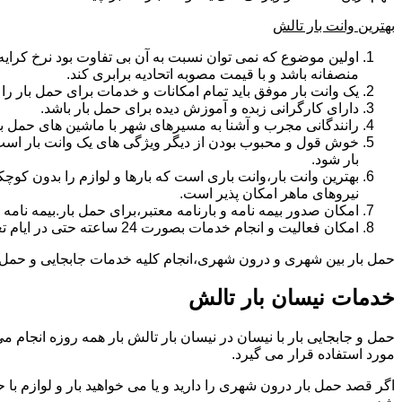
بهترین وانت بار تالش
اولین موضوع که نمی توان نسبت به آن بی تفاوت بود نرخ کرایه و
منصفانه باشد و با قیمت مصوبه اتحادیه برابری کند.
یک وانت بار موفق باید تمام امکانات و خدمات برای حمل بار را دار
دارای کارگرانی زبده و آموزش دیده برای حمل بار باشد.
رانندگانی مجرب و آشنا به مسیرهای شهر با ماشین های حمل با
خوش قول و محبوب بودن از دیگر ویژگی های یک وانت بار است.ب
بار شود.
بهترین وانت بار،وانت باری است که بارها و لوازم را بدون کوچکت
نیروهای ماهر امکان پذیر است.
امکان صدور بیمه نامه و بارنامه معتبر،برای حمل بار.بیمه نا
امکان فعالیت و انجام خدمات بصورت 24 ساعته حتی در ایام تعطیل
حمل بار بین شهری و درون شهری،انجام کلیه خدمات جابجایی و حمل و نق
خدمات نیسان بار تالش
مورد استفاده قرار می گیرد.
اگر قصد حمل بار درون شهری را دارید و یا می خواهید بار و لوازم با ح