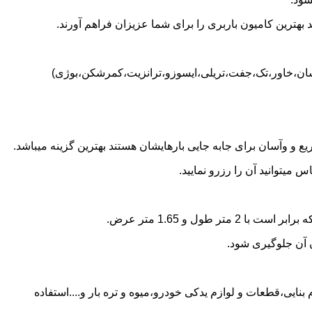
بهترین کامیون باربری را برای شما عزیزان فراهم آورند.
نیسان،خاور،تک،جفت،تریلی،ایسوزو،ترانزیت،کمرشکن،بوژی)
 و وآسان برای جابه جایی بارهایشان هستند بهترین گزینه میباشد.
میتوانید آن را رزرو نمایید.
ن آن جلوگیری شود.
بنایی،قطعات و لوازم یدکی خودرو،میوه و تره بار و....استفاده