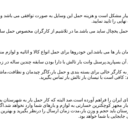
سیار مشکل است و هزینه حمل این وسایل به صورت توافقی می باشد و مع
یی را تایید نمایید.
یخچال ساید می باشد.ما در تلاشیم از کارگران مخصوص حمل ساید که
 بار ها می باشد.این خودروها برای حمل انواع کالا و اثاثیه و لوازم م
آن بسپارید.پرسنل وانت بار تالش با دارا بودن سابقه چندین ساله در زم
 کارگر خالی برای بسته بندی و حمل بار،کاگر چیدمان و نظافت،ماشین
 کافی است با نیسان بار تالش بار تماس بگیرید.
ی ایران را فراهم آورده است.صد البته که کار حمل بار به شهرستان ب
بار مجهز کوچکترین خسارتی به لوازم و بارهای شما وارد نخواهد شد.اگ
ان باید حجم و وزن بار،مدت زمان ارسال را درنظر بگیرید و بهترین گزی
 جابجایی با شما خواهد بود.