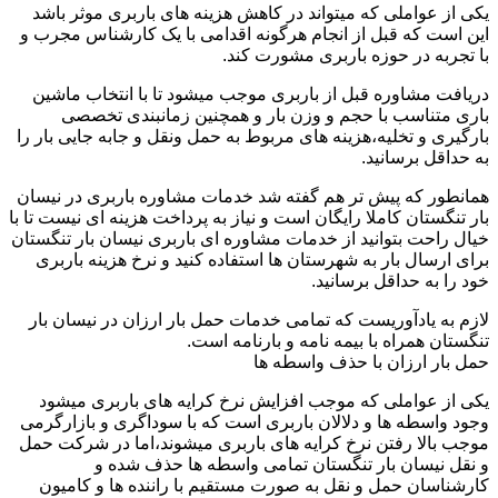
یکی از عواملی که میتواند در کاهش هزینه های باربری موثر باشد
این است که قبل از انجام هرگونه اقدامی با یک کارشناس مجرب و
با تجربه در حوزه باربری مشورت کند.
دریافت مشاوره قبل از باربری موجب میشود تا با انتخاب ماشین
باری متناسب با حجم و وزن بار و همچنین زمانبندی تخصصی
بارگیری و تخلیه،هزینه های مربوط به حمل ونقل و جابه جایی بار را
به حداقل برسانید.
همانطور که پیش تر هم گفته شد خدمات مشاوره باربری در نیسان
بار تنگستان کاملا رایگان است و نیاز به پرداخت هزینه ای نیست تا با
خیال راحت بتوانید از خدمات مشاوره ای باربری نیسان بار تنگستان
برای ارسال بار به شهرستان ها استفاده کنید و نرخ هزینه باربری
خود را به حداقل برسانید.
لازم به یادآوریست که تمامی خدمات حمل بار ارزان در نیسان بار
تنگستان همراه با بیمه نامه و بارنامه است.
حمل بار ارزان با حذف واسطه ها
یکی از عواملی که موجب افزایش نرخ کرایه های باربری میشود
وجود واسطه ها و دلالان باربری است که با سوداگری و بازارگرمی
موجب بالا رفتن نرخ کرایه های باربری میشوند،اما در شرکت حمل
و نقل نیسان بار تنگستان تمامی واسطه ها حذف شده و
کارشناسان حمل و نقل به صورت مستقیم با راننده ها و کامیون