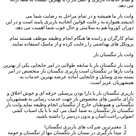
می دهد.
وانت بار ما همیشه و در تمام مراحل به رضایت شما می
اندیشد.همواره به رعایت قوانین اتحادیه باربری پایبند است و در این
دوران کورونا هم به سلامتی و حال خوب شما اهمیت می دهد.
تمام کارگران و راننده ها هنگام انجام وظیفه موظف هستند تمام
پروتکل های بهداشتی را رعایت کرده و از ماسک استفاده نمایند.
وانت بار تنگستان بار
وانت بار تنگستان بار با سابقه طولانی در امر جابجایی یکی از بهترین
وانت بارها در تنگستان است.باربری تنگستان بار متخصص در امر
بسته بندی وسایل و جابجایی آماده عرضه بهترین خدمات به
همشهریان عزیز است.
باربری تنگستان بار با دارا بودن پرسنلی حرفه ای و خوش اخلاق و
دارای ماشین های مخصوص بار جهت خدمت رسانی به همشهریان
تنگستانی و هموطنان خارج از تنگستان انجام وظیفه نماید.وانت بار
تنگستان بار تنگستان به شما کمک می کند تا با یک اسباب کشی
اصولی،راحت،آسان و بدون دردسر را داشته باشید.
معتبرترین شرکت های باربری تنگستان!
مبدا بارگیری در نیسان بار تنگستان تنها از تنگستان و حومه