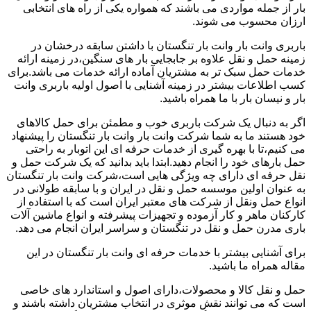
بار از جمله مواردی می باشند که همواره یکی از راه های انتخابی
ارزان محسوب می شوند.
باربری وانت بار وانت بار تنگستان با داشتن سابقه درخشان در
زمینه حمل و نقل علاوه بر جابجایی بار های سنگین،در زمینه ارائه
خدمات حمل سبک تر به مشتریان آماده ارائه خدمات می باشد.برای
کسب اطلاعات بیشتر در زمینه آشنایی با اصول اولیه باربری وانت
بار و نیسان بار با ما همراه باشید.
اگر به دنبال یک شرکت باربری خوب و مطمئن برای حمل کالاهای
خود هستند ما به شما شرکت وانت بار وانت بار تنگستان را پیشنهاد
می کنیم،تا با بهره گیری از خدمات حرفه ای این اتوبار به راحتی
حمل بارهای خود را انجام دهید.ابتدا باید بدانید که یک شرکت حمل و
نقل حرفه ای دارای چه ویژگی هایی است،شرکت وانت بار تنگستان
به عنوان اولین موسسه حمل و نقل در ایران و با سابقه طولانی در
انواع حمل ونقل از شرکت های معتبر ایران است که با استفاده از
کارکنان ماهر و کار آزموده و تجهیزات پیشرفته و انواع ماشین آلات
باری مدرن حمل و نقل در تنگستان و سراسر ایران انجام می دهد.
برای آشنایی بیشتر با خدمات حرفه ای وانت بار تنگستان در این
مقاله همراه ما باشید.
حمل و نقل کالا و محصولات،دارای اصول و استاندارد های خاصی
است که می توانند نقش موثری در انتخاب مشتریان داشته باشند و