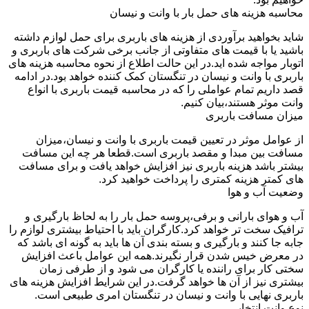
محاسبه هزینه های حمل بار با وانت و نیسان
شاید بخواهید برآوردی از هزینه های باربری برای حمل لوازم داشته
باشید یا با قیمت های متفاوتی از جانب برخی شرکت های باربری و
اتوبار مواجه شده اید.در این حالت اطلاع از نحوه محاسبه هزینه های
باربری با وانت و نیسان در تنگستان کمک کننده خواهد بود.در ادامه
قصد داریم تمام عواملی را که در محاسبه قیمت باربری با انواع
وانت موثر هستند،بیان کنیم.
میزان مسافت باربری
از عوامل موثر در تعیین قیمت باربری با وانت و نیسان،میزان
مسافت بین مبدا و مقصد باربری است.قطعا هر چه این مسافت
بیشتر باشد هزینه باربری نیز افزایش خواهد یافت و برای مسافت
های کمتر هزینه کمتری را پرداخت خواهید کرد.
وضعیت آب و هوا
آب و هوای بارانی و برفی،پروسه حمل بار را به لحاظ بارگیری و
ترافیک سخت تر خواهد کرد.کارگران باید با احتیاط بیشتری لوازم را
جابه جا کنند و بارگیری و بسته بندی آن ها باید به گونه ای باشد که
در معرض خیس شدن قرار نگیرند.همه این عوامل باعث افزایش
سختی کار برای راننده یا کارگران می شود و از طرفی زمان
بیشتری نیز از آن ها خواهد گرفت.در این شرایط افزایش هزینه های
باربری نهایی با وانت و نیسان در تنگستان امری طبیعی است.
نوع وانت انتخابی