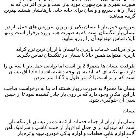
صورت شهری و بین شهری مورد نیاز است و برای افرادی که به
دنبال راهی سریع و وآسان برای جابه جایی بارهایشان هستند بهترین
گزینه میباشد.
سرویس حمل بار با نیسان یکی از برترین سرویس های حمل بار در
نیسان بار تنگستان است که به صورت همه روزه برقرار است و تنها
با یک تماس میتوانید آن را رزرو نمایید.
برای دریافت خدمات باربری با نیسان با ارزان ترین نرخ کرایه
باربری میتوانید همین حالا با نیسان بار تنگستان تماس بگیرید.
ظرفیت نیسان ها معمولا 2 تن است اما توانایی حمل بار تا سه تن را
دارند تنها نکته ای که باید به آن توجه داشته باشید ابعاد اتاق نیسان
است که برابر است با 2 متر طول و 1.65 متر عرض.
نیسان ها معمولا به صورت روباز هستند اما بنا به درخواست صاحب
بار این امکان وجود دارد که بر روی بار چادر کشیده شود تا از خیس
شدن آن جلوگیری شود.
نیسان
نیسان بار ارزان از جمله خدمات ارائه شده در نیسان بار تنگستان
است که میتوانید برای حمل انواع بار از جمله کاشی و سرامیک،آهن
آلات،لوازم بنایی،قطعات و لوازم یدکی خودرو،میوه و تره بار