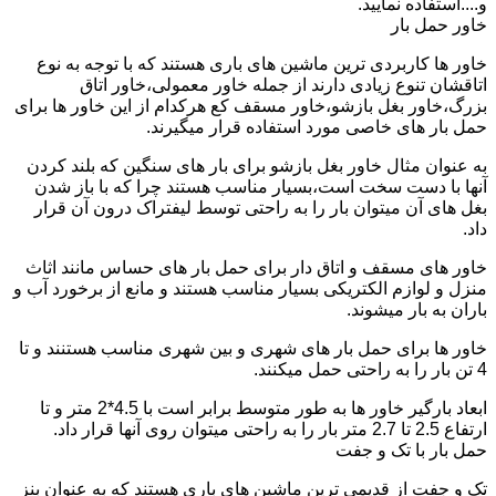
و....استفاده نمایید.
خاور حمل بار
خاور ها کاربردی ترین ماشین های باری هستند که با توجه به نوع
اتاقشان تنوع زیادی دارند از جمله خاور معمولی،خاور اتاق
بزرگ،خاور بغل بازشو،خاور مسقف کع هرکدام از این خاور ها برای
حمل بار های خاصی مورد استفاده قرار میگیرند.
به عنوان مثال خاور بغل بازشو برای بار های سنگین که بلند کردن
آنها با دست سخت است،بسیار مناسب هستند چرا که با باز شدن
بغل های آن میتوان بار را به راحتی توسط لیفتراک درون آن قرار
داد.
خاور های مسقف و اتاق دار برای حمل بار های حساس مانند اثاث
منزل و لوازم الکتریکی بسیار مناسب هستند و مانع از برخورد آب و
باران به بار میشوند.
خاور ها برای حمل بار های شهری و بین شهری مناسب هستنند و تا
4 تن بار را به راحتی حمل میکنند.
ابعاد بارگیر خاور ها به طور متوسط برابر است با 4.5*2 متر و تا
ارتفاع 2.5 تا 2.7 متر بار را به راحتی میتوان روی آنها قرار داد.
حمل بار با تک و جفت
تک و جفت از قدیمی ترین ماشین های باری هستند که به عنوان بنز