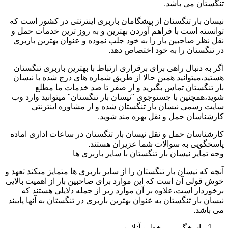
تنگستان می باشد.
نیسان بار تنگستان از پیشگامان باربری اینترنتی در کشور است که
توانسته است با فراهم آوردن بهترین و به روز ترین خدمات حمل و
نقل نظر صاحبین بار را به خود جلب نموده و عنوان بهترین باربری
در تنگستان را به خود اختصاص دهد.
اگر به دنبال راهی برای برقراری ارتباط با بهترین باربری تنگستان
هستید،میتوانید همین حالا از طریق شماره های درج شده با نیسان
بار تنگستان تماس بگیرید و از صفر تا صد خدمات ما مطلع
شوید،همچنین با جستوجوی "نیسان بار تنگستان" میتوانید وارد وب
سایت رسمی نیسان بار تنگستان شده و از مشاوره اینترنتی
کارشناسان حمل و نقل بهره مند شوید.
کارشناسان حمل و نقل نیسان بار تنگستان در ساعات اداری اماده
پاسخگویی به سوالات شما عزیران هستند.
وجه تمایز نیسان بار تنگستان با سایر باربری ها
آنچه که نیسان بار تنگستان را از سایر باربری ها متمایز میکند تعهد و
خوش قولی آن است که این موارد برای صاحبین بار از اهمیت بالایی
برخوردار است،علاوه بر آن موارد زیر از جمله دلایلی هستند که
نیسان بار تنگستان به عنوان بهترین باربری در تنگستان به آنها پایبند
می باشد.
پاسخگویی برخط و آنلاین