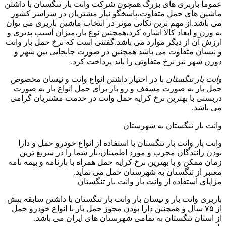
عموما باربری های بزرگ همچون شرکت وانت بار تنگستان با داشتن
ماشین های حمل متفاوت،پاسخگو نیاز مشتریان در سراسر کشور
می باشد.از مهم ترین نکاتی موثر در انتخاب ماشین باربری می توان
به وزن و ابعاد کالا اشاره کرد،همچنین نوع بار،میزان آسیب پذیری و
ارزش آن از دیگر موارد می باشد.گفتنی است که نرخ حمل بار وانت
و نیسان متفاوت می باشد همچنین در صورت جابجایی بین شهر و
دورن شهر نیز نرخ متفاوتی را باید پرداخت کرد.
وانت بار تنگستان
با در اختیار داشتن انواع وانت و نیسان مخصوص
حمل بار به صورت مسقف و رو باز برای حمل انواع بار به صورت
دربستی با بهترین نرخ کرایه حمل وانت در خدمت مشتریان گرامی
می باشد.
وانت بار تنگستان به شهرستان
وانت بار وانت بار تنگستان با استفاده از انواع خودرو حمل و دارا
بودن رانندگان مجرب و مورد اطمینان،بار شما را در سریع ترین
زمان ممکن و با بهترین نرخ کرایه حمل همراه با بارنامه و بیمه نامه
معتبر از تنگستان به شهرستان حمل می نماید.
مزایای استفاده از وانت بار وانت بار تنگستان
باربری وانت بار و نیسان بار وانت بار تنگستان با داشتن سابقه بیش
از ۷۵ سال و همچنین دارا بودن مجوز حمل بار با انواع خودرو حمل
از استان تنگستان به تمامی شهرستان های ایران می باشد.