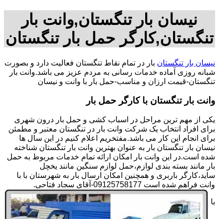
نیسان بار تنگستان,وانت بار
تنگستان,کارگر حمل بار تنگستان
نیسان بار تنگستان
بار در تمام نقاط تنگستان فعالیت دارد و بصورت
شبانه روزی آماده خدمات رسانی به مردم عزیز می باشد.وانت بار
تنگستان-قیمت ارزان و مناسب-حمل بار با وانت و نیسان
وانت بار تنگستان با کارگر حمل بار
یکی از مهم ترین مراحل در اسباب کشی و حمل بار درون شهری
برای افراد انتخاب یک شرکت وانت بار در تنگستان معتبر و مطمئن
برای انجام این کار می باشد.مفتخریم اعلام کنیم در این سال ها
نیسان بار تنگستان بار به عنوان بهترین وانت بار تنگستان شناخته
شده است.در این وانت بار امکان ارائه تمام خدمات مربوط به حمل
بار مانند بسته بندی لوازم،حمل لوازم سنگین مانند یخچل
ساید،کارگر باربری و همچنین امکان ارسال بار به شهرستان با با
وانت فراهم شده است 09125758177-آقای سجاد فتاحی.
با