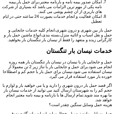
امکان صدور بیمه نامه و بارنامه معتبر،برای حمل بار.بیمه
نامه یکی از مهم ترین الزامات می باشد که بسیاری از شرکت
های باربری از آن چشم پوشی می کنند.
امکان فعالیت و انجام خدمات بصورت 24 ساعته حتی در ایام
تعطیل
حمل بار بین شهری و درون شهری،انجام کلیه خدمات جابجایی و
حمل و نقل اسباب و اثاثیه منزل،بسته بندی،انواع ماشین حمل بار و
کارگرانی زبده و متعهد را فقط از نیسان بار تنگستان بار بخواهید.
خدمات نیسان بار تنگستان
حمل و جابجایی بار با نیسان در نیسان بار تنگستان بار همه روزه
انجام می شود.برای حمل و جابجایی بار با تناژ زیر 2 تن معمولا از
نیسان استفاده می شود.نیسان برای حمل بار با حجم کم و اصطلاحا
خورده بار مورد استفاده قرار می گیرد.
اگر قصد حمل بار درون شهری را دارید و یا می خواهید بار و لوازم با
حجم کم را به شهرستان ارسال کنید می توانید از خدمات نیسان بار
ما بهره مند شوید.تمام ارسال ها با بارنامه و بیمه نامه معتبر انجام
خواهد شد.
هزینه حمل وسایل سنگین چقدر است؟
حمل وسایلی مانند تردمیل،یخچال ساید با ساید،پیانو،گاوصندوق