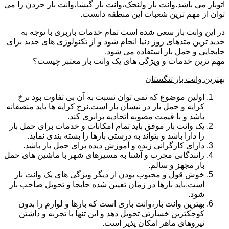
اتوبار می باشد.وانت بار ولنجک،وانت بار گیشا،وانت بار جردن را می
توان از مهم ترین شعبات این منطقه دانست.
در این وانت بار سعی شده است تمام خدمات باربری با توجه به
جدید ترین متدهای روز دنیا انجام شود و از تکنولوژی های جدید برای
جابجایی و حمل بار استفاده می شود.
مهم ترین خدمات و ویژگی های یک وانت بار معتبر چیست؟
بهترین وانت بار تنگستان
اولین موضوع که نمی توان نسبت به آن بی تفاوت بود نرخ
کرایه و حمل بار در نیسان بار است.نرخ کرایه ها باید منصفانه
باشد و با قیمت مصوبه اتحادیه برابری کند.
یک وانت بار موفق باید تمام امکانات و خدمات برای حمل بار
را دارا باشد و بتواند به درستی بارها را بسته بندی نماید.
دارای کارگرانی زبده و آموزش دیده برای حمل بار باشد.
رانندگانی مجرب و آشنا به مسیرهای شهر با ماشین های حمل
بار مجهز و سالم.
خوش قول و محبوب بودن از دیگر ویژگی های یک وانت بار
است.باید بارها در زمان تعیین شده جابجا و تحویل صاحب بار
شود.
بهترین وانت بار،وانت باری است که بارها و لوازم را بدون
کوچکترین خسارتی تحویل دهد و این تنها با تجربه و داشتن
نیروهای ماهر امکان پذیر است.