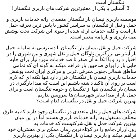
تنگستان است
آشنایی با یکی از معتبرترین شرکت های باربری تنگستان!
موسسه باربری نیسان بار تنگستان متصدی ارائه خدمات باربری و
حمل و نقل از تنگستان به سراسر کشور با پایین ترین تعرفه حمل
بار است و کلیه خدمات ارائه شده از سوی این شرکت تحت پوشش
بیمه باربری و بارنامه معتبر است.
شرکت حمل و نقل نیسان بار تنگستان با دسترسی به سامانه حمل
بار اینترنتی بزرگترین ناوگان حمل و نقل شهری و بین شهری را در
اختیار دارد و با اتکا به آن صفر تا صد خدمات مورد نیاز برای جابه
جایی بار را برای صاحبین بار فراهم میکند به گونه ای که تمامی
مناطق شمالی،جنوبی،شرقی،غربی و مرکزی ایران تحت پوشش
خدمات باربری نیسان بار تنگستان قرار دارد،تنها نکته ای که لازم
است بر روی آن تاکید داشته باشیم این است که مبدا بارگیری در
نیسان بار تنگستان تنها از تنگستان و حومه تنگستان است و برای
حمل بار از مبدا سایر شهرستان ها سرویس نداریم.
بهترین شرکت حمل و نقل در تنگستان کدام است؟
شرکت های حمل و نقل متعددی در تنگستان وجود دارند که به طرق
مختلف مشغول به ارائه خدمات باربری هستند اما در این میان
بهترین شرکت حمل و نقل،شرکتیست که خدمات به
روز،ارزان،جامع را در کوتاه ترین زمان ممکن برای مشتریان خود
فراهم میکند و باربری نیسان بار تنگستان یکی از بهترین باربری