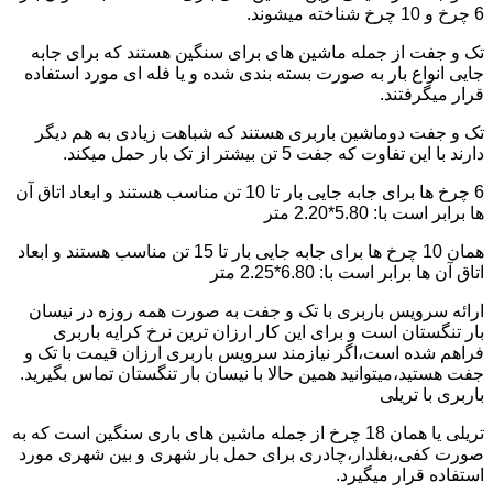
6 چرخ و 10 چرخ شناخته میشوند.
تک و جفت از جمله ماشین های برای سنگین هستند که برای جابه
جایی انواع بار به صورت بسته بندی شده و یا فله ای مورد استفاده
قرار میگرفتند.
تک و جفت دوماشین باربری هستند که شباهت زیادی به هم دیگر
دارند با این تفاوت که جفت 5 تن بیشتر از تک بار حمل میکند.
6 چرخ ها برای جابه جایی بار تا 10 تن مناسب هستند و ابعاد اتاق آن
ها برابر است با: 5.80*2.20 متر
همان 10 چرخ ها برای جابه جایی بار تا 15 تن مناسب هستند و ابعاد
اتاق آن ها برابر است با: 6.80*2.25 متر
ارائه سرویس باربری با تک و جفت به صورت همه روزه در نیسان
بار تنگستان است و برای این کار ارزان ترین نرخ کرایه باربری
فراهم شده است،اگر نیازمند سرویس باربری ارزان قیمت با تک و
جفت هستید،میتوانید همین حالا با نیسان بار تنگستان تماس بگیرید.
باربری با تریلی
تریلی یا همان 18 چرخ از جمله ماشین های باری سنگین است که به
صورت کفی،بغلدار،چادری برای حمل بار شهری و بین شهری مورد
استفاده قرار میگیرد.