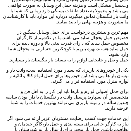
و...بسیار مشکل است و هزینه حمل این وسایل به صورت توافقی
می باشد و معمولا به تعداد طبقات بستگی دارد.زمانی که شما با
وانت بار تنگستان تماس میگیرید درباره این موارد باید با کارشناسان
ما مشورت و هزینه نهایی را تایید نمایید.
مهم ترین و بیشترین درخواست برای حمل وسایل سنگین در
خصوص حمل یخچال ساید می باشد.ما در تلاشیم از کارگران
مخصوص حمل ساید که دارای قدرت بدنی بالا و دوره دیده برای
حمل ساید هستند،بهره ببریم تا کوچکترین خسارتی به یخچال شما
وارد نشود.
حمل و نقل و جابجایی لوازم را به نیسان بار تنگستان بار بسپارید.
یکی از خودروهای باربری که بسیار مورد استفاده است،وانت بار و
نیسان بار ها می باشد.این خودروها برای حمل انواع کالا و اثاثیه و
لوازم منزل مورد استفاده قرار می گیرند.
برای حمل اصولی لوازم و بارها باید این کار را به اهل فن و
متخصصین آن بسپارید.پرسنل وانت بار تنگستان با دارا بودن سابقه
چندین ساله در زمینه باربری می توانند بهترین خدمات را به شما
عرضه دارند.
این خدمات جهت کسب رضایت مشتریان عزیز ارائه می شود.اگر
نیاز به کارگر خالی برای بسته بندی و حمل بار،کاگر چیدمان و
نظافت،ماشین حمل بار مجهز برای ارسال بار به شهرستان یا