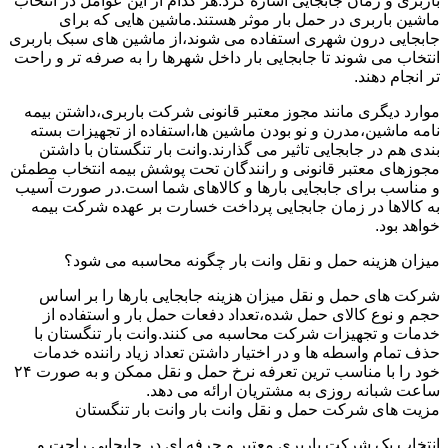
باربری و زمان جابجایی اشاره کرد.هر کدام از این عوامل در انتخاب
ماشین باربری در حمل بار موثر هستند.ماشین هایی که برای
جابجایی درون شهری استفاده می شوند،از ماشین های سبک باربری
انتخاب می شوند تا جابجایی بار داخل شهرها را به صرفه تر و راحت
تر انجام دهند.
موارد دیگری مانند مجوز معتبر قانونی شرکت باربری،داشتن بیمه
نامه ماشین،مدرن و نو بودن ماشین ها،استفاده از تجهیزات بسته
بندی هم در جابجایی تاثیر می گذارند.وانت بار تنگستان با داشتن
مجوزهای معتبر قانونی و رانندگان تحت پوشش بیمه انتخاب مطمئن
و مناسب برای جابجایی بارها و کالاهای شما است.در صورت آسیب
به کالاها در زمان جابجایی پرداخت خسارت بر عهده شرکت بیمه
خواهد بود.
میزان هزینه حمل و نقل وانت بار چگونه محاسبه می شود؟
شرکت های حمل و نقل میزان هزینه جابجایی بارها را بر اساس
حجم و نوع کالای حمل شده،تعداد دفعات حمل بار و استفاده از
خدمات و تجهیزات شرکت محاسبه می کنند.وانت بار تنگستان با
حذف تمام واسطه ها و در اختیار داشتن تعداد زیاد راننده خدمات
خود را با مناسب ترین تعرفه نرخ حمل و نقل ممکن و به صورت ۲۴
ساعت شبانه روزی به مشتریان ارائه می دهد.
مزیت های شرکت حمل و نقل وانت بار وانت بار تنگستان
انتخاب یک شرکت باربری معتبر و حرفه ای در جابجایی راحت و