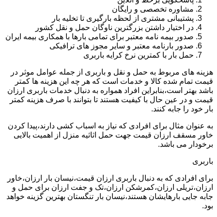
مشاوره تخصصی و رایگان
پشتیبانی مشتری از لحظه بارگیری تا تخلیه بار
در اختیار داشتن بزرگترین ناوگان حمل و نقل کشور
صدور بیمه نامه معتبر برای تمامی بارها با همکاری بیمه ایران
صدور بارنامه معتبر و سایر مجوز های ترافیکی
حمل بار با کمترین نرخ کرایه باربری
هزینه های مربوط به حمل و نقل و باربری از جمله عوامل موثر در
قیمت تمام شده کالا و خدمات است که هر چه این هزینه ها کمتر
باشد بهتر است،بنابراین افراد همواره به دنبال خدمات باربری ارزان
قیمت و در عین حال با کیفیت هستند تا بتوانند با صرف هزینه کمتر
بار خود را جابه کنند.
به عنوان مثال برای افرادی که نیاز به اسباب کشی دارند،پیدا کردن
خاور مسقف ارزان قیمت جهت حمل اثاثیه منزل از اهمیت بالایی
برخودار می باشد.
باربری
برای افرادی که به دنبال باربری ارزان قیمت،نیسان بار ارزان،خاور
ارزان،تریلی ارزان،کمرشکن ارزان،تک و جفت ارزان برای حمل و
جابه جایی بارهایشان هستند،نیسان بار تنگستان بهترین گزینه خواهد
بود.