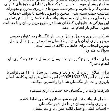
مطمئن بسیار مهم است.این شرکت ها باید دارای مجوزهای قانونی
معتبر،کادر با تجربه و مجرب،ماشین های باربری مدرن و تجهیزات
مناسب جهت بسته بندی صحیح و اصولی باشند تا بتوانند خدمات
حرفه ای به مشتریان خود بدهند.وانت بار تنگستان با داشتن تمامی
این ویژگی ها جابجایی کالاهای شما در سریع ترین زمان و با ضمانت
تحویل سالم بار انجام می دهد.
شرکت باربری و حمل و نقل وانت بار تنگستان به عنوان قدیمی
ترین باربری ایران با بیش از ۷۵ سال سابقه در انواع حمل و نقل
بهترین انتخاب برای جابجایی کالاهای شما است.
سوالات متداول
برای اطلاع از نرخ کرایه وانت نیسان در سال ۱۴۰۱ چه کاری باید
انجام دهیم؟
برای اطلاع از نرخ کرایه وانت و نیسان در سال ۱۴۰۱ می توانید با
شماره تماس 09051803289 تماس حاصل فرمایید و کارشناسان
باربری وانت بار تنگستان شما را راهنمایی میکنند.
شرکت وانت بار تنگستان چه خدماتی ارائه میدهد؟
– حمل بار وانت نیسان به شهرستان و تمامی نقاط کشور
– باربری وانت نیسان در داخل شهر تنگستان
– اسباب کشی و حمل اثاثیه منزل با وانت نیسان