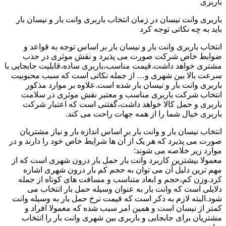
باربری
باربری وانت نیسان در زمان انتخاب باربری وانت بار و نیسان بار
باید به چه نکاتی توجه کرد
انتخاب باربری وانت بار و نیسان بار بر اساس توجه به قواعد و
ضوابط خاص شرکت صورت می پذیرد و نقش موثری در جذب
مشتری خواهد داشت.قیمت مناسب،باربری ساده،قابلیت جابجایی با
سرعت بالا بین شهری و… از جمله نکاتی است که سبب محبوبیت
باربری وانت بار و نیسان بار شده است.علاوه بر موارد مذکور
انتخاب شرکت باربری مناسب و معتبر نقش موثری در سلامت
باربری و حمل کالا خواهد داشت،گفتنی است که اعتبار شرکت
باربری خیال شما را از همه جهات راحت می کند.
انتخاب نیسان بار و وانت بار بر اساس اندازه بار و نیاز مشتریان
صورت می پذیرد که هر یک از آن ها شرایط خاص خود را دارند و در
موارد زیر خلاصه می شوند:
معمولا بیشترین کاربرد وانت بار حمل بار درون شهری است که از
مهم ترین دلیل آن می توان به حجم کم بار درون شهری اشاره
کرد.وزن کم،حجم و ابعاد متناسب و مسافت های کوتاه از جمله
دلایلی است که وانت بار به عنوان وسیله حمل بار انتخاب می
شود.البته لازم به ذکر است که قیمت نرخ حمل بار به وسیله وانت
کمتر از نیسان است و همین امر سبب شده که معمولا افراد و
مشتریان برای جابجایی و باربری بین شهری وانت بار را انتخاب