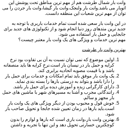
وانت بار شمال طرشت هم از مهم ترین مناطق تحت پوشش این
اتوبار می باشد.وانت بار ولنجک،وانت بار گیشا،وانت بار جردن را می
توان از مهم ترین شعبات این منطقه دانست.
در این وانت بار سعی شده است تمام خدمات باربری با توجه به
جدید ترین متدهای روز دنیا انجام شود و از تکنولوژی های جدید برای
جابجایی و حمل بار استفاده می شود.
مهم ترین خدمات و ویژگی های یک وانت بار معتبر چیست؟
بهترین وانت بار طرشت
اولین موضوع که نمی توان نسبت به آن بی تفاوت بود نرخ
کرایه و حمل بار در نیسان بار است.نرخ کرایه ها باید منصفانه
باشد و با قیمت مصوبه اتحادیه برابری کند.
یک وانت بار موفق باید تمام امکانات و خدمات برای حمل بار
را دارا باشد و بتواند به درستی بارها را بسته بندی نماید.
دارای کارگرانی زبده و آموزش دیده برای حمل بار باشد.
رانندگانی مجرب و آشنا به مسیرهای شهر با ماشین های حمل
بار مجهز و سالم.
خوش قول و محبوب بودن از دیگر ویژگی های یک وانت بار
است.باید بارها در زمان تعیین شده جابجا و تحویل صاحب بار
شود.
بهترین وانت بار،وانت باری است که بارها و لوازم را بدون
کوچکترین خسارتی تحویل دهد و این تنها با تجربه و داشتن