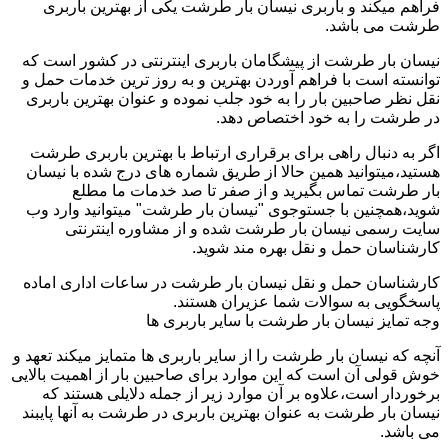
فراهم میکند و باربری نیسان بار طرشت یکی از بهترین باربری
طرشت می باشد.
نیسان بار طرشت از پیشگامان باربری اینترنتی در کشور است که
توانسته است با فراهم آوردن بهترین و به روز ترین خدمات حمل و
نقل نظر صاحبین بار را به خود جلب نموده و عنوان بهترین باربری
در طرشت را به خود اختصاص دهد.
اگر به دنبال راهی برای برقراری ارتباط با بهترین باربری طرشت
هستید،میتوانید همین حالا از طریق شماره های درج شده با نیسان
بار طرشت تماس بگیرید و از صفر تا صد خدمات ما مطلع
شوید،همچنین با جستوجوی "نیسان بار طرشت" میتوانید وارد وب
سایت رسمی نیسان بار طرشت شده و از مشاوره اینترنتی
کارشناسان حمل و نقل بهره مند شوید.
کارشناسان حمل و نقل نیسان بار طرشت در ساعات اداری اماده
پاسخگویی به سوالات شما عزیران هستند.
وجه تمایز نیسان بار طرشت با سایر باربری ها
آنچه که نیسان بار طرشت را از سایر باربری ها متمایز میکند تعهد و
خوش قولی آن است که این موارد برای صاحبین بار از اهمیت بالایی
برخوردار است،علاوه بر آن موارد زیر از جمله دلایلی هستند که
نیسان بار طرشت به عنوان بهترین باربری در طرشت به آنها پایبند
می باشد.