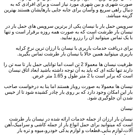
صورت شهری و بین شهری مورد نیاز است و برای افرادی که به
دنبال راهی سریع و وآسان برای جابه جایی بارهایشان هستند بهترین
گزینه میباشد.
سرویس حمل بار با نیسان یکی از برترین سرویس های حمل بار در
نیسان بار طرشت است که به صورت همه روزه برقرار است و تنها
با یک تماس میتوانید آن را رزرو نمایید.
برای دریافت خدمات باربری با نیسان با ارزان ترین نرخ کرایه
باربری میتوانید همین حالا با نیسان بار طرشت تماس بگیرید.
ظرفیت نیسان ها معمولا 2 تن است اما توانایی حمل بار تا سه تن را
دارند تنها نکته ای که باید به آن توجه داشته باشید ابعاد اتاق نیسان
است که برابر است با 2 متر طول و 1.65 متر عرض.
نیسان ها معمولا به صورت روباز هستند اما بنا به درخواست صاحب
بار این امکان وجود دارد که بر روی بار چادر کشیده شود تا از خیس
شدن آن جلوگیری شود.
نیسان
نیسان بار ارزان از جمله خدمات ارائه شده در نیسان بار طرشت
است که میتوانید برای حمل انواع بار از جمله کاشی و سرامیک،آهن
آلات،لوازم بنایی،قطعات و لوازم یدکی خودرو،میوه و تره بار