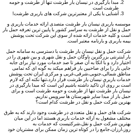
مبدا بارگیری در نیسان بار طرشت تنها از طرشت و حومه
طرشت است
آشنایی با یکی از معتبرترین شرکت های باربری طرشت!
موسسه باربری نیسان بار طرشت متصدی ارائه خدمات باربری و
حمل و نقل از طرشت به سراسر کشور با پایین ترین تعرفه حمل بار
است و کلیه خدمات ارائه شده از سوی این شرکت تحت پوشش
بیمه باربری و بارنامه معتبر است.
شرکت حمل و نقل نیسان بار طرشت با دسترسی به سامانه حمل
بار اینترنتی بزرگترین ناوگان حمل و نقل شهری و بین شهری را در
اختیار دارد و با اتکا به آن صفر تا صد خدمات مورد نیاز برای جابه
جایی بار را برای صاحبین بار فراهم میکند به گونه ای که تمامی
مناطق شمالی،جنوبی،شرقی،غربی و مرکزی ایران تحت پوشش
خدمات باربری نیسان بار طرشت قرار دارد،تنها نکته ای که لازم
است بر روی آن تاکید داشته باشیم این است که مبدا بارگیری در
نیسان بار طرشت تنها از طرشت و حومه طرشت است و برای
حمل بار از مبدا سایر شهرستان ها سرویس نداریم.
بهترین شرکت حمل و نقل در طرشت کدام است؟
شرکت های حمل و نقل متعددی در طرشت وجود دارند که به طرق
مختلف مشغول به ارائه خدمات باربری هستند اما در این میان
بهترین شرکت حمل و نقل،شرکتیست که خدمات به
روز،ارزان،جامع را در کوتاه ترین زمان ممکن برای مشتریان خود