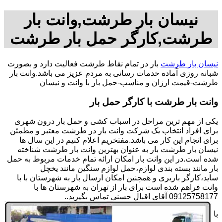
نیسان بار طرشت,وانت بار
طرشت,کارگر حمل بار طرشت
نیسان بار طرشت
بار در تمام نقاط طرشت فعالیت دارد و بصورت
شبانه روزی آماده خدمات رسانی به مردم عزیز می باشد.وانت بار
طرشت-قیمت ارزان و مناسب-حمل بار با وانت و نیسان
وانت بار طرشت با کارگر حمل بار
یکی از مهم ترین مراحل در اسباب کشی و حمل بار درون شهری
برای افراد انتخاب یک شرکت وانت بار در طرشت معتبر و مطمئن
برای انجام این کار می باشد.مفتخریم اعلام کنیم در این سال ها
نیسان بار طرشت بار به عنوان بهترین وانت بار طرشت شناخته
شده است.در این وانت بار امکان ارائه تمام خدمات مربوط به حمل
بار مانند بسته بندی لوازم،حمل لوازم سنگین مانند یخچل
ساید،کارگر باربری و همچنین امکان ارسال بار به شهرستان با با
وانت فراهم شده است برای بار از تهران به شهرستان ها با
09125758177 آقای اقبال حسنی تماس بگیرید..
با