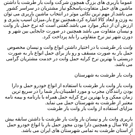
عموما باربری های بزرگ همچون شرکت وانت بار طرشت با داشتن
ماشین های حمل متفاوت،پاسخگو نیاز مشتریان در سراسر کشور
می باشد.از مهم ترین نکاتی موثر در انتخاب ماشین باربری می توان
به وزن و ابعاد کالا اشاره کرد،همچنین نوع بار،میزان آسیب پذیری و
ارزش آن از دیگر موارد می باشد.گفتنی است که نرخ حمل بار وانت
و نیسان متفاوت می باشد همچنین در صورت جابجایی بین شهر و
دورن شهر نیز نرخ متفاوتی را باید پرداخت کرد.
وانت بار طرشت
با در اختیار داشتن انواع وانت و نیسان مخصوص
حمل بار به صورت مسقف و رو باز برای حمل انواع بار به صورت
دربستی با بهترین نرخ کرایه حمل وانت در خدمت مشتریان گرامی
می باشد.
وانت بار طرشت به شهرستان
وانت بار وانت بار طرشت با استفاده از انواع خودرو حمل و دارا
بودن رانندگان مجرب و مورد اطمینان،بار شما را در سریع ترین
زمان ممکن و با بهترین نرخ کرایه حمل همراه با بارنامه و بیمه نامه
معتبر از طرشت به شهرستان حمل می نماید.
مزایای استفاده از وانت بار وانت بار طرشت
باربری وانت بار و نیسان بار وانت بار طرشت با داشتن سابقه بیش
از ۷۵ سال و همچنین دارا بودن مجوز حمل بار با انواع خودرو حمل
از استان طرشت به تمامی شهرستان های ایران می باشد.