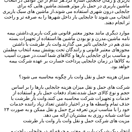
باربری و زمان جابجایی اشاره کرد.هر کدام از این عوامل در انتخاب
ماشین باربری در حمل بار موثر هستند.ماشین هایی که برای
جابجایی درون شهری استفاده می شوند،از ماشین های سبک باربری
انتخاب می شوند تا جابجایی بار داخل شهرها را به صرفه تر و راحت
تر انجام دهند.
موارد دیگری مانند مجوز معتبر قانونی شرکت باربری،داشتن بیمه
نامه ماشین،مدرن و نو بودن ماشین ها،استفاده از تجهیزات بسته
بندی هم در جابجایی تاثیر می گذارند.وانت بار طرشت با داشتن
مجوزهای معتبر قانونی و رانندگان تحت پوشش بیمه انتخاب مطمئن
و مناسب برای جابجایی بارها و کالاهای شما است.در صورت آسیب
به کالاها در زمان جابجایی پرداخت خسارت بر عهده شرکت بیمه
خواهد بود.
میزان هزینه حمل و نقل وانت بار چگونه محاسبه می شود؟
شرکت های حمل و نقل میزان هزینه جابجایی بارها را بر اساس
حجم و نوع کالای حمل شده،تعداد دفعات حمل بار و استفاده از
خدمات و تجهیزات شرکت محاسبه می کنند.وانت بار طرشت با
حذف تمام واسطه ها و در اختیار داشتن تعداد زیاد راننده خدمات
خود را با مناسب ترین تعرفه نرخ حمل و نقل ممکن و به صورت ۲۴
ساعت شبانه روزی به مشتریان ارائه می دهد.
مزیت های شرکت حمل و نقل وانت بار وانت بار طرشت
انتخاب یک شرکت باربری معتبر و حرفه ای در جابجایی راحت و