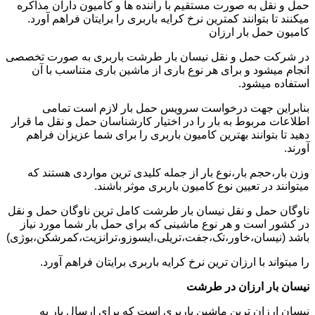
حمل و نقل به صورت مستقیم با راننده ها و کامیون داران مذاکره
میکنند تا بتوانند کمترین نرخ کرایه باربری را برایتان فراهم آورد.
کامیون حمل بار ارزان
در شرکت حمل و نقل نیسان بار طرشت باربری به صورت تخصصی
انجام میشود و برای هر نوع باری از ماشین باری متناسب با آن
استفاده میشود.
بنابراین جهت درخواست سرویس حمل بار لازم است تمامی
اطلاعات مربوط به بار را در اختیار کارشناسان حمل و نقل ما قرار
دهید تا بتوانند بهترین کامیون باربری را برای شما عزیزان فراهم
آورند.
وزن بار،حجم بار،نوع بار از جمله کلیدی ترین مواردی هستند که
میتوانند در تعیین نوع کامیون باربری موثر باشند.
ناوگان حمل و نقل نیسان بار طرشت کامل ترین ناوگان حمل و نقل
در کشور است و هر نوع ماشینی که برای حمل بار شما مورد نیاز
باشد (نیسان،خاور،تک،جفت،تریلی،ایسوزو،ترانزیت،کمرشکن،بوژی)
را میتواند با ارزان ترین نرخ کرایه باربری برایتان فراهم آورد.
نیسان بار ارزان در طرشت
نیسان ارزان ترین ماشین باربری است که برای ارسال بار به