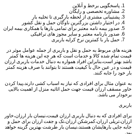
پاسخگویی برخط و آنلاین
مشاوره تخصصی و رایگان
پشتیبانی مشتری از لحظه بارگیری تا تخلیه بار
در اختیار داشتن بزرگترین ناوگان حمل و نقل کشور
صدور بیمه نامه معتبر برای تمامی بارها با همکاری بیمه ایران
صدور بارنامه معتبر و سایر مجوز های ترافیکی
حمل بار با کمترین نرخ کرایه باربری
هزینه های مربوط به حمل و نقل و باربری از جمله عوامل موثر در
قیمت تمام شده کالا و خدمات است که هر چه این هزینه ها کمتر
باشد بهتر است،بنابراین افراد همواره به دنبال خدمات باربری ارزان
قیمت و در عین حال با کیفیت هستند تا بتوانند با صرف هزینه کمتر
بار خود را جابه کنند.
به عنوان مثال برای افرادی که نیاز به اسباب کشی دارند،پیدا کردن
خاور مسقف ارزان قیمت جهت حمل اثاثیه منزل از اهمیت بالایی
برخودار می باشد.
باربری
برای افرادی که به دنبال باربری ارزان قیمت،نیسان بار ارزان،خاور
ارزان،تریلی ارزان،کمرشکن ارزان،تک و جفت ارزان برای حمل و
جابه جایی بارهایشان هستند،نیسان بار طرشت بهترین گزینه خواهد
بود.