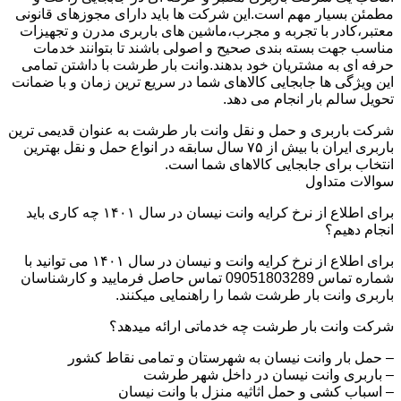
مطمئن بسیار مهم است.این شرکت ها باید دارای مجوزهای قانونی
معتبر،کادر با تجربه و مجرب،ماشین های باربری مدرن و تجهیزات
مناسب جهت بسته بندی صحیح و اصولی باشند تا بتوانند خدمات
حرفه ای به مشتریان خود بدهند.وانت بار طرشت با داشتن تمامی
این ویژگی ها جابجایی کالاهای شما در سریع ترین زمان و با ضمانت
تحویل سالم بار انجام می دهد.
شرکت باربری و حمل و نقل وانت بار طرشت به عنوان قدیمی ترین
باربری ایران با بیش از ۷۵ سال سابقه در انواع حمل و نقل بهترین
انتخاب برای جابجایی کالاهای شما است.
سوالات متداول
برای اطلاع از نرخ کرایه وانت نیسان در سال ۱۴۰۱ چه کاری باید
انجام دهیم؟
برای اطلاع از نرخ کرایه وانت و نیسان در سال ۱۴۰۱ می توانید با
شماره تماس 09051803289 تماس حاصل فرمایید و کارشناسان
باربری وانت بار طرشت شما را راهنمایی میکنند.
شرکت وانت بار طرشت چه خدماتی ارائه میدهد؟
– حمل بار وانت نیسان به شهرستان و تمامی نقاط کشور
– باربری وانت نیسان در داخل شهر طرشت
– اسباب کشی و حمل اثاثیه منزل با وانت نیسان