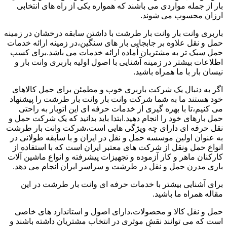
بار از جمله مواردی می باشند که همواره یکی از راه های انتخابی
ارزان محسوب می شوند.
باربری وانت بار وانت بار طرشت با داشتن سابقه درخشان در زمینه
حمل و نقل علاوه بر جابجایی بار های سنگین،در زمینه ارائه خدمات
حمل سبک تر به مشتریان آماده ارائه خدمات می باشد.برای کسب
اطلاعات بیشتر در زمینه آشنایی با اصول اولیه باربری وانت بار و
نیسان بار با ما همراه باشید.
اگر به دنبال یک شرکت باربری خوب و مطمئن برای حمل کالاهای
خود هستند ما به شما شرکت وانت بار وانت بار طرشت را پیشنهاد
می کنیم،تا با بهره گیری از خدمات حرفه ای این اتوبار به راحتی
حمل بارهای خود را انجام دهید.ابتدا باید بدانید که یک شرکت حمل و
نقل حرفه ای دارای چه ویژگی هایی است،شرکت وانت بار طرشت
به عنوان اولین موسسه حمل و نقل در ایران و با سابقه طولانی در
انواع حمل ونقل از شرکت های معتبر ایران است که با استفاده از
کارکنان ماهر و کار آزموده و تجهیزات پیشرفته و انواع ماشین آلات
باری مدرن حمل و نقل در طرشت و سراسر ایران انجام می دهد.
برای آشنایی بیشتر با خدمات حرفه ای وانت بار طرشت در این
مقاله همراه ما باشید.
حمل و نقل کالا و محصولات،دارای اصول و استاندارد های خاصی
است که می توانند نقش موثری در انتخاب مشتریان داشته باشند و