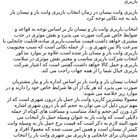
باربری
باربری وانت نیسان در زمان انتخاب باربری وانت بار و نیسان بار
باید به چه نکاتی توجه کرد
انتخاب باربری وانت بار و نیسان بار بر اساس توجه به قواعد و
ضوابط خاص شرکت صورت می پذیرد و نقش موثری در جذب
مشتری خواهد داشت.قیمت مناسب،باربری ساده،قابلیت جابجایی با
سرعت بالا بین شهری و… از جمله نکاتی است که سبب محبوبیت
باربری وانت بار و نیسان بار شده است.علاوه بر موارد مذکور
انتخاب شرکت باربری مناسب و معتبر نقش موثری در سلامت
باربری و حمل کالا خواهد داشت،گفتنی است که اعتبار شرکت
باربری خیال شما را از همه جهات راحت می کند.
انتخاب نیسان بار و وانت بار بر اساس اندازه بار و نیاز مشتریان
صورت می پذیرد که هر یک از آن ها شرایط خاص خود را دارند و در
موارد زیر خلاصه می شوند:
معمولا بیشترین کاربرد وانت بار حمل بار درون شهری است که از
مهم ترین دلیل آن می توان به حجم کم بار درون شهری اشاره
کرد.وزن کم،حجم و ابعاد متناسب و مسافت های کوتاه از جمله
دلایلی است که وانت بار به عنوان وسیله حمل بار انتخاب می
شود.البته لازم به ذکر است که قیمت نرخ حمل بار به وسیله وانت
کمتر از نیسان است و همین امر سبب شده که معمولا افراد و
مشتریان برای جابجایی و باربری بین شهری وانت بار را انتخاب