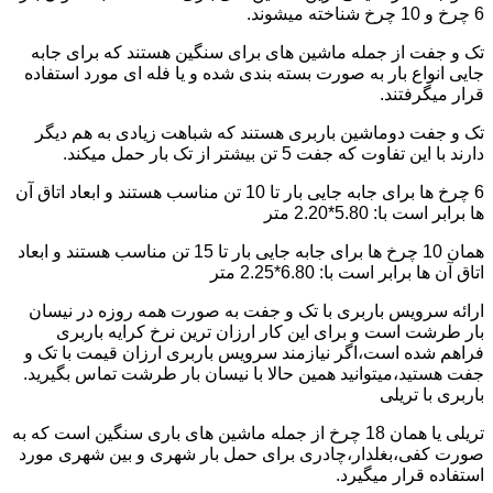
6 چرخ و 10 چرخ شناخته میشوند.
تک و جفت از جمله ماشین های برای سنگین هستند که برای جابه
جایی انواع بار به صورت بسته بندی شده و یا فله ای مورد استفاده
قرار میگرفتند.
تک و جفت دوماشین باربری هستند که شباهت زیادی به هم دیگر
دارند با این تفاوت که جفت 5 تن بیشتر از تک بار حمل میکند.
6 چرخ ها برای جابه جایی بار تا 10 تن مناسب هستند و ابعاد اتاق آن
ها برابر است با: 5.80*2.20 متر
همان 10 چرخ ها برای جابه جایی بار تا 15 تن مناسب هستند و ابعاد
اتاق آن ها برابر است با: 6.80*2.25 متر
ارائه سرویس باربری با تک و جفت به صورت همه روزه در نیسان
بار طرشت است و برای این کار ارزان ترین نرخ کرایه باربری
فراهم شده است،اگر نیازمند سرویس باربری ارزان قیمت با تک و
جفت هستید،میتوانید همین حالا با نیسان بار طرشت تماس بگیرید.
باربری با تریلی
تریلی یا همان 18 چرخ از جمله ماشین های باری سنگین است که به
صورت کفی،بغلدار،چادری برای حمل بار شهری و بین شهری مورد
استفاده قرار میگیرد.