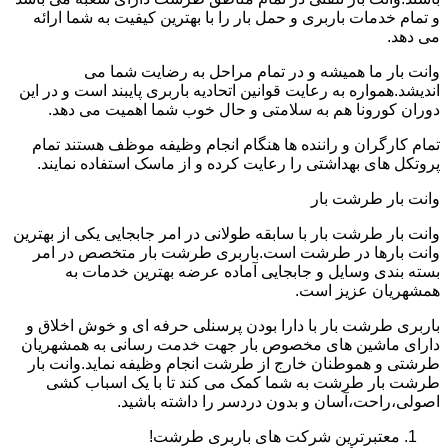
و تمام خدمات باربری و حمل بار را با بهترین کیفیت به شما ارائه
می دهد.
وانت بار ما همیشه و در تمام مراحل به رضایت شما می
اندیشد.همواره به رعایت قوانین اتحادیه باربری پایبند است و در این
دوران کورونا هم به سلامتی و حال خوب شما اهمیت می دهد.
تمام کارگران و راننده ها هنگام انجام وظیفه موظف هستند تمام
پروتکل های بهداشتی را رعایت کرده و از ماسک استفاده نمایند.
وانت بار طرشت بار
وانت بار طرشت بار با سابقه طولانی در امر جابجایی یکی از بهترین
وانت بارها در طرشت است.باربری طرشت بار متخصص در امر
بسته بندی وسایل و جابجایی آماده عرضه بهترین خدمات به
همشهریان عزیز است.
باربری طرشت بار با دارا بودن پرسنلی حرفه ای و خوش اخلاق و
دارای ماشین های مخصوص بار جهت خدمت رسانی به همشهریان
طرشتی و هموطنان خارج از طرشت انجام وظیفه نماید.وانت بار
طرشت بار طرشت به شما کمک می کند تا با یک اسباب کشی
اصولی،راحت،آسان و بدون دردسر را داشته باشید.
معتبرترین شرکت های باربری طرشت!