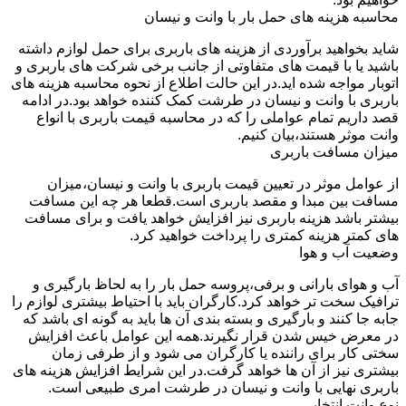
محاسبه هزینه های حمل بار با وانت و نیسان
شاید بخواهید برآوردی از هزینه های باربری برای حمل لوازم داشته
باشید یا با قیمت های متفاوتی از جانب برخی شرکت های باربری و
اتوبار مواجه شده اید.در این حالت اطلاع از نحوه محاسبه هزینه های
باربری با وانت و نیسان در طرشت کمک کننده خواهد بود.در ادامه
قصد داریم تمام عواملی را که در محاسبه قیمت باربری با انواع
وانت موثر هستند،بیان کنیم.
میزان مسافت باربری
از عوامل موثر در تعیین قیمت باربری با وانت و نیسان،میزان
مسافت بین مبدا و مقصد باربری است.قطعا هر چه این مسافت
بیشتر باشد هزینه باربری نیز افزایش خواهد یافت و برای مسافت
های کمتر هزینه کمتری را پرداخت خواهید کرد.
وضعیت آب و هوا
آب و هوای بارانی و برفی،پروسه حمل بار را به لحاظ بارگیری و
ترافیک سخت تر خواهد کرد.کارگران باید با احتیاط بیشتری لوازم را
جابه جا کنند و بارگیری و بسته بندی آن ها باید به گونه ای باشد که
در معرض خیس شدن قرار نگیرند.همه این عوامل باعث افزایش
سختی کار برای راننده یا کارگران می شود و از طرفی زمان
بیشتری نیز از آن ها خواهد گرفت.در این شرایط افزایش هزینه های
باربری نهایی با وانت و نیسان در طرشت امری طبیعی است.
نوع وانت انتخابی