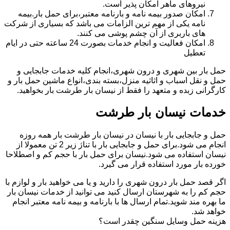
نیروهای ماهر امکان پذیر است.
امکان صدور بیمه نامه و بارنامه معتبر،برای حمل بار.بیمه
نامه یکی از مهم ترین الزامات می باشد که بسیاری از شرکت
های باربری از آن چشم پوشی می کنند.
امکان فعالیت و انجام خدمات بصورت 24 ساعته حتی در ایام
تعطیل
حمل بار بین شهری و درون شهری،انجام کلیه خدمات جابجایی و
حمل و نقل اسباب و اثاثیه منزل،بسته بندی،انواع ماشین حمل بار و
کارگرانی زبده و متعهد را فقط از نیسان بار طرشت بار بخواهید.
خدمات نیسان بار طرشت
حمل و جابجایی بار با نیسان در نیسان بار طرشت بار همه روزه
انجام می شود.برای حمل و جابجایی بار با تناژ زیر 2 تن معمولا از
نیسان استفاده می شود.نیسان برای حمل بار با حجم کم و اصطلاحا
خورده بار مورد استفاده قرار می گیرد.
اگر قصد حمل بار درون شهری را دارید و یا می خواهید بار و لوازم با
حجم کم را به شهرستان ارسال کنید می توانید از خدمات نیسان بار
ما بهره مند شوید.تمام ارسال ها با بارنامه و بیمه نامه معتبر انجام
خواهد شد.
هزینه حمل وسایل سنگین چقدر است؟