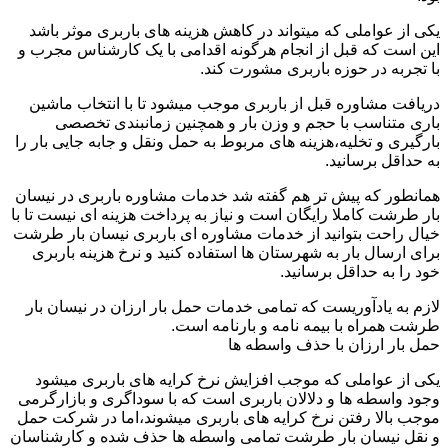
یکی از عواملی که میتواند در کاهش هزینه های باربری موثر باشد
این است که قبل از انجام هرگونه اقدامی با یک کارشناس مجرب و
با تجربه در حوزه باربری مشورت کند.
دریافت مشاوره قبل از باربری موجب میشود تا با انتخاب ماشین
باری متناسب با حجم و وزن بار و همچنین زمانبندی تخصصی
بارگیری و تخلیه،هزینه های مربوط به حمل ونقل و جابه جایی بار را
به حداقل برسانید.
همانطور که پیش تر هم گفته شد خدمات مشاوره باربری در نیسان
بار طرشت کاملا رایگان است و نیاز به پرداخت هزینه ای نیست تا با
خیال راحت بتوانید از خدمات مشاوره ای باربری نیسان بار طرشت
برای ارسال بار به شهرستان ها استفاده کنید و نرخ هزینه باربری
خود را به حداقل برسانید.
لازم به یادآوریست که تمامی خدمات حمل بار ارزان در نیسان بار
طرشت همراه با بیمه نامه و بارنامه است.
حمل بار ارزان با حذف واسطه ها
یکی از عواملی که موجب افزایش نرخ کرایه های باربری میشود
وجود واسطه ها و دلالان باربری است که با سوداگری و بازارگرمی
موجب بالا رفتن نرخ کرایه های باربری میشوند،اما در شرکت حمل
و نقل نیسان بار طرشت تمامی واسطه ها حذف شده و کارشناسان