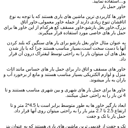
و....استفاده نمایید.
خاور حمل بار
خاور ها کاربردی ترین ماشین های باری هستند که با توجه به نوع
اتاقشان تنوع زیادی دارند از جمله خاور معمولی،خاور اتاق
بزرگ،خاور بغل بازشو،خاور مسقف کع هرکدام از این خاور ها برای
حمل بار های خاصی مورد استفاده قرار میگیرند.
به عنوان مثال خاور بغل بازشو برای بار های سنگین که بلند کردن
آنها با دست سخت است،بسیار مناسب هستند چرا که با باز شدن
بغل های آن میتوان بار را به راحتی توسط لیفتراک درون آن قرار
داد.
خاور های مسقف و اتاق دار برای حمل بار های حساس مانند اثاث
منزل و لوازم الکتریکی بسیار مناسب هستند و مانع از برخورد آب و
باران به بار میشوند.
خاور ها برای حمل بار های شهری و بین شهری مناسب هستنند و تا
4 تن بار را به راحتی حمل میکنند.
ابعاد بارگیر خاور ها به طور متوسط برابر است با 4.5*2 متر و تا
ارتفاع 2.5 تا 2.7 متر بار را به راحتی میتوان روی آنها قرار داد.
حمل بار با تک و جفت
تک و جفت از قدیمی ترین ماشین های باری هستند که به عنوان بنز